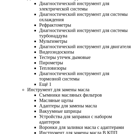
Диагностический инструмент для
электрической системы
Диагностический инструмент для системы
охлаждения
Рефрактометры
Диагностический инструмент для системы
турбонаддува
Мультиметры
Диагностический инструмент для двигателя
Видеоэндоскопы
Тестеры утечек дымовые
Пирометры
Тепловизоры
Диагностический инструмент для
тормозной системы
Ещё 1
Инструмент для замены масла
Съемники масляных фильтров
Масляные щупы
Адаптеры для замены масла
Вакуумные шприцы
Устройства для заправки с набором
адаптеров
Воронки для заливки масла с адаптерами
Инструмент для замены масла В КПП