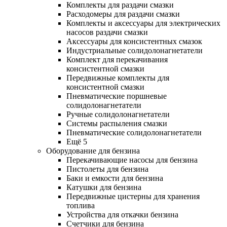
Комплекты для раздачи смазки
Расходомеры для раздачи смазки
Комплекты и аксессуары для электрических
насосов раздачи смазки
Аксессуары для консистентных смазок
Индустриальные солидолонагнетатели
Комплект для перекачивания
консистентной смазки
Передвижные комплекты для
консистентной смазки
Пневматические поршневые
солидолонагнетатели
Ручные солидолонагнетатели
Системы распыления смазки
Пневматические солидолонагнетатели
Ещё 5
Оборудование для бензина
Перекачивающие насосы для бензина
Пистолеты для бензина
Баки и емкости для бензина
Катушки для бензина
Передвижные цистерны для хранения
топлива
Устройства для откачки бензина
Счетчики для бензина