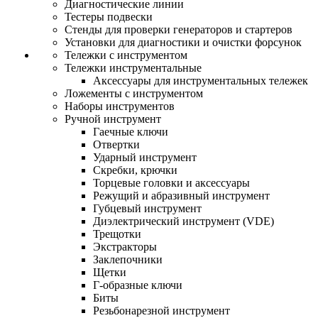
Диагностические линии
Тестеры подвески
Стенды для проверки генераторов и стартеров
Установки для диагностики и очистки форсунок
Тележки с инструментом
Тележки инструментальные
Аксессуары для инструментальных тележек
Ложементы с инструментом
Наборы инструментов
Ручной инструмент
Гаечные ключи
Отвертки
Ударный инструмент
Скребки, крючки
Торцевые головки и аксессуары
Режущий и абразивный инструмент
Губцевый инструмент
Диэлектрический инструмент (VDE)
Трещотки
Экстракторы
Заклепочники
Щетки
Г-образные ключи
Биты
Резьбонарезной инструмент