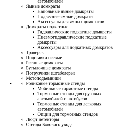
автомобилей
Ямные домкраты
Напольные ямные домкраты
Подвесные ямные домкраты
Аксессуары для ямных домкратов
Домкраты подкатные
Гидравлические подкатные домкраты
Пневмогидравлические подкатные
домкраты
Аксессуары для подкатных домкратов
Траверсы
Подставки осевые
Реечные домкраты
Бутылочные домкраты
Погрузчики (штабелеры)
Мотоподъемники
Роликовые тормозные стенды
Мобильные тормозные стенды
Тормозные стенды для грузовых
автомобилей и автобусов
Тормозные стенды для легковых
автомобилей
Опции для тормозных стендов
Люфт-детекторы
Стенды Бокового увода