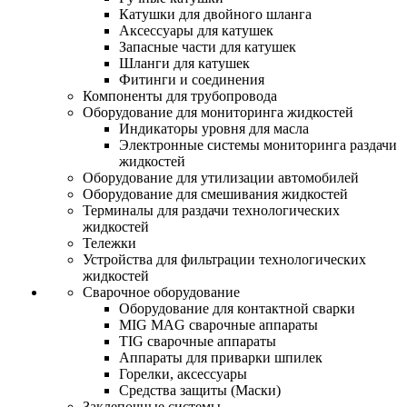
Катушки для двойного шланга
Аксессуары для катушек
Запасные части для катушек
Шланги для катушек
Фитинги и соединения
Компоненты для трубопровода
Оборудование для мониторинга жидкостей
Индикаторы уровня для масла
Электронные системы мониторинга раздачи
жидкостей
Оборудование для утилизации автомобилей
Оборудование для смешивания жидкостей
Терминалы для раздачи технологических
жидкостей
Тележки
Устройства для фильтрации технологических
жидкостей
Сварочное оборудование
Оборудование для контактной сварки
MIG MAG сварочные аппараты
TIG сварочные аппараты
Аппараты для приварки шпилек
Горелки, аксессуары
Средства защиты (Маски)
Заклепочные системы