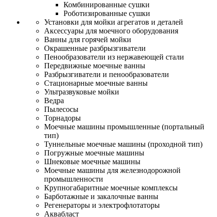
Комбинированные сушки
Роботизированные сушки
Установки для мойки агрегатов и деталей
Аксессуары для моечного оборудования
Ванны для горячей мойки
Окрашенные разбрызгиватели
Пенообразователи из нержавеющей стали
Передвижные моечные ванны
Разбрызгиватели и пенообразователи
Стационарные моечные ванны
Ультразвуковые мойки
Ведра
Пылесосы
Торнадоры
Моечные машины промышленные (портальный
тип)
Туннельные моечные машины (проходной тип)
Погружные моечные машины
Шнековые моечные машины
Моечные машины для железнодорожной
промышленности
Крупногабаритные моечные комплексы
Барботажные и закалочные ванны
Регенераторы и электрофлотаторы
Аквабласт