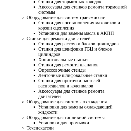
Станки для тормозных колодок
Аксессуары для станков ремонта тормозной
системы
Оборудование для систем трансмиссии
Станки для восстановления маховиков и
корзин сцепления
Установки для замены масла в АКПП
Станки для ремонта двигателей
Станки для расточки блоков цилиндров
Станки для шлифовки ГБЦ и блоков
цилиндров
Хонинговальные станки
Станки для ремонта клапанов
Опрессовочные стенды
Ленточные шлифовальные станки
Станки для проточки пастелей
распредвалов и коленвалов
Аксессуары для станков ремонта
двигателей
Оборудование для системы охлаждения
Установки для замены охлаждающей
жидкости
Оборудование для топливной системы
Установки для промывки
Течеискатели