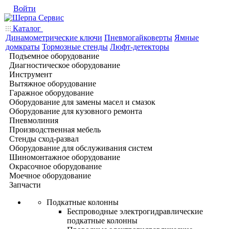
Войти
Каталог
Динамометрические ключи
Пневмогайковерты
Ямные
домкраты
Тормозные стенды
Люфт-детекторы
Подъемное оборудование
Диагностическое оборудование
Инструмент
Вытяжное оборудование
Гаражное оборудование
Оборудование для замены масел и смазок
Оборудование для кузовного ремонта
Пневмолиния
Производственная мебель
Стенды сход-развал
Оборудование для обслуживания систем
Шиномонтажное оборудование
Окрасочное оборудование
Моечное оборудование
Запчасти
Подкатные колонны
Беспроводные электрогидравлические
подкатные колонны