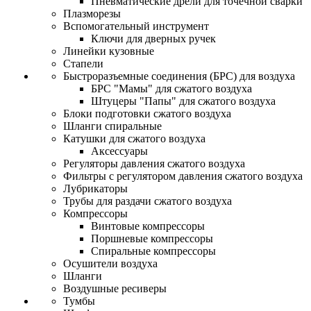
Пневматические дрели для точечной сварки
Плазморезы
Вспомогательный инструмент
Ключи для дверных ручек
Линейки кузовные
Стапели
Быстроразъемные соединения (БРС) для воздуха
БРС "Мамы" для сжатого воздуха
Штуцеры "Папы" для сжатого воздуха
Блоки подготовки сжатого воздуха
Шланги спиральные
Катушки для сжатого воздуха
Аксессуары
Регуляторы давления сжатого воздуха
Фильтры с регулятором давления сжатого воздуха
Лубрикаторы
Трубы для раздачи сжатого воздуха
Компрессоры
Винтовые компрессоры
Поршневые компрессоры
Спиральные компрессоры
Осушители воздуха
Шланги
Воздушные ресиверы
Тумбы