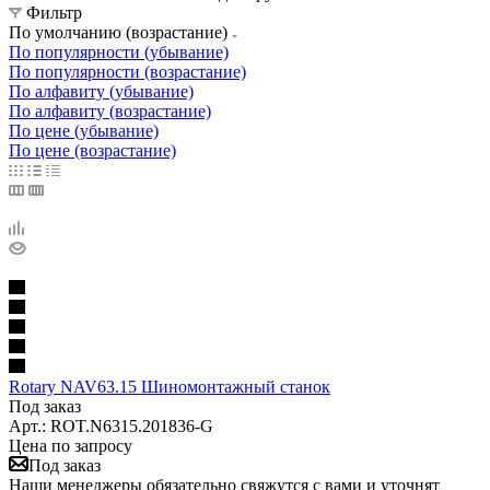
Фильтр
По умолчанию (возрастание)
По популярности (убывание)
По популярности (возрастание)
По алфавиту (убывание)
По алфавиту (возрастание)
По цене (убывание)
По цене (возрастание)
Rotary NAV63.15 Шиномонтажный станок
Под заказ
Арт.: ROT.N6315.201836-G
Цена по запросу
Под заказ
Наши менеджеры обязательно свяжутся с вами и уточнят