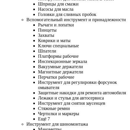
Шприцы для смазки
Насосы для масла
Головки для сливных пробок
Вспомогательный инструмент и принадлежности
Рычаги и лопатки
Пинцеты
Захваты
Коврики и маты
Ключи специальные
Шпатели
Платформы рабочие
Инспекционные зеркала
Вакуумные держатели
Магнитные держатели
Перчатки рабочие
Инструмент для регулировки форсунок
омывателя
Защитные накидки для ремонта автомобиля
Лежаки и стулья для автосервиса
Инструмент для снятия заусенцев
Стяжные ремни
Чертилки и маркеры
Ещё 7
Инструмент для шиномонтажа
Манометры