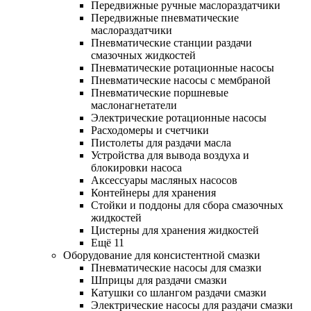
Передвижные ручные маслораздатчики
Передвижные пневматические
маслораздатчики
Пневматические станции раздачи
смазочных жидкостей
Пневматические ротационные насосы
Пневматические насосы с мембраной
Пневматические поршневые
маслонагнетатели
Электрические ротационные насосы
Расходомеры и счетчики
Пистолеты для раздачи масла
Устройства для вывода воздуха и
блокировки насоса
Аксессуары масляных насосов
Контейнеры для хранения
Стойки и поддоны для сбора смазочных
жидкостей
Цистерны для хранения жидкостей
Ещё 11
Оборудование для консистентной смазки
Пневматические насосы для смазки
Шприцы для раздачи смазки
Катушки со шлангом раздачи смазки
Электрические насосы для раздачи смазки