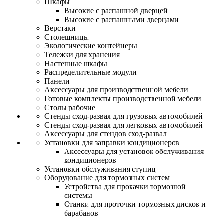
Шкафы
Высокие с распашной дверцей
Высокие с распашными дверцами
Верстаки
Столешницы
Экологические контейнеры
Тележки для хранения
Настенные шкафы
Распределительные модули
Панели
Аксессуары для производственной мебели
Готовые комплекты производственной мебели
Столы рабочие
Стенды сход-развал для грузовых автомобилей
Стенды сход-развал для легковых автомобилей
Аксессуары для стендов сход-развал
Установки для заправки кондиционеров
Аксессуары для установок обслуживания
кондиционеров
Установки обслуживания ступиц
Оборудование для тормозных систем
Устройства для прокачки тормозной
системы
Станки для проточки тормозных дисков и
барабанов