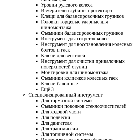
Уровни рулевого колеса
Измерители глубины протектора
Клещи для балансировочных грузиков
Головки торцевые ударные для
шиномонтажа
Съемники балансировочных грузиков
Инструмент для секреток колес
Инструмент для восстановления колесных
болтов и гаек
Ключи для вентилей
Инструмент для очистки привалочных
поверхностей ступиц
Монтировки для шиномонтажа
Съемники колпачков колесных гаек
Ключи балонные
Ещё 3
Специализированный инструмент
Для тормозной системы
Съемники поводков стеклоочистителей
Для ходовой части
Для подвески
Для двигателя
Для трансмиссии
Для топливной системы
Инструмент для чистки форсунок