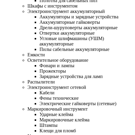
Полотна для сабельных пил
Шкафы с инструментом
Электроинструмент аккумуляторный
Аккумуляторы и зарядные устройства
Аккумуляторные гайковерты
Дрели-шуруповерты аккумуляторные
Отвертки аккумуляторные
Угловые шлифмашины (УШМ)
аккумуляторные
Пилы сабельные аккумуляторные
Емкости
Осветительное оборудование
Фонари и лампы
Прожекторы
Зарядные устройства для ламп
Распылители
Электроинструмент сетевой
Кабели
Фены технические
Электрические гайковерты (сетевые)
Маркировочный инструмент
Ударные клейма
Маркировочные клейма
Штампы
Клещи для пломб