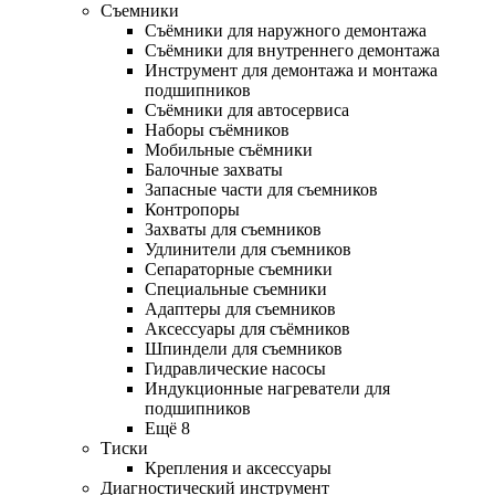
Съемники
Съёмники для наружного демонтажа
Съёмники для внутреннего демонтажа
Инструмент для демонтажа и монтажа
подшипников
Съёмники для автосервиса
Наборы съёмников
Мобильные съёмники
Балочные захваты
Запасные части для съемников
Контропоры
Захваты для съемников
Удлинители для съемников
Сепараторные съемники
Специальные съемники
Адаптеры для съемников
Аксессуары для съёмников
Шпиндели для съемников
Гидравлические насосы
Индукционные нагреватели для
подшипников
Ещё 8
Тиски
Крепления и аксессуары
Диагностический инструмент