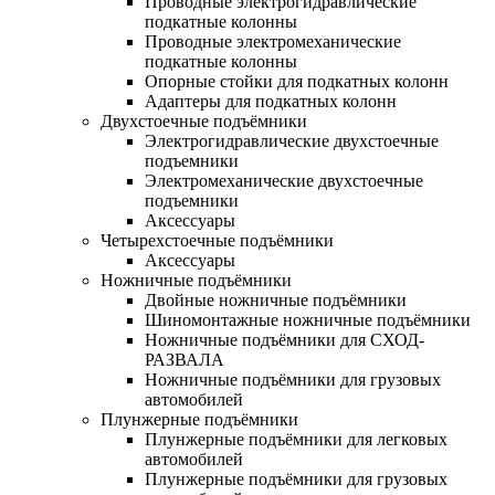
Проводные электрогидравлические
подкатные колонны
Проводные электромеханические
подкатные колонны
Опорные стойки для подкатных колонн
Адаптеры для подкатных колонн
Двухстоечные подъёмники
Электрогидравлические двухстоечные
подъемники
Электромеханические двухстоечные
подъемники
Аксессуары
Четырехстоечные подъёмники
Аксессуары
Ножничные подъёмники
Двойные ножничные подъёмники
Шиномонтажные ножничные подъёмники
Ножничные подъёмники для СХОД-
РАЗВАЛА
Ножничные подъёмники для грузовых
автомобилей
Плунжерные подъёмники
Плунжерные подъёмники для легковых
автомобилей
Плунжерные подъёмники для грузовых