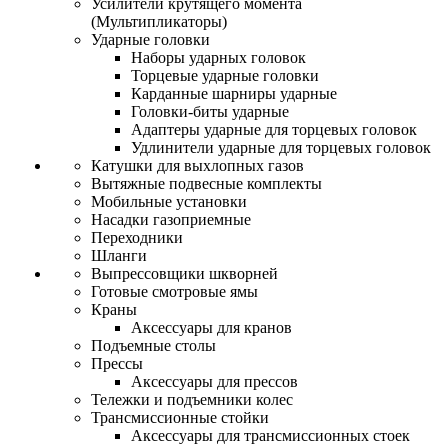
Усилители крутящего момента
(Мультипликаторы)
Ударные головки
Наборы ударных головок
Торцевые ударные головки
Карданные шарниры ударные
Головки-биты ударные
Адаптеры ударные для торцевых головок
Удлинители ударные для торцевых головок
Катушки для выхлопных газов
Вытяжные подвесные комплекты
Мобильные установки
Насадки газоприемные
Переходники
Шланги
Выпрессовщики шкворней
Готовые смотровые ямы
Краны
Аксессуары для кранов
Подъемные столы
Прессы
Аксессуары для прессов
Тележки и подъемники колес
Трансмиссионные стойки
Аксессуары для трансмиссионных стоек