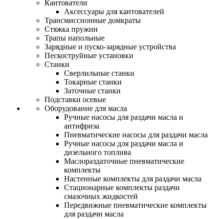
Кантователи
Аксессуары для кантователей
Трансмиссионные домкраты
Стяжка пружин
Трапы напольные
Зарядные и пуско-зарядные устройства
Пескоструйные установки
Станки
Сверлильные станки
Токарные станки
Заточные станки
Подставки осевые
Оборудование для масла
Ручные насосы для раздачи масла и
антифриза
Пневматические насосы для раздачи масла
Ручные насосы для раздачи масла и
дизельного топлива
Маслораздаточные пневматические
комплекты
Настенные комплекты для раздачи масла
Стационарные комплекты раздачи
смазочных жидкостей
Передвижные пневматические комплекты
для раздачи масла