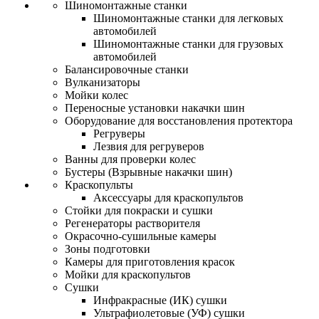
Шиномонтажные станки
Шиномонтажные станки для легковых
автомобилей
Шиномонтажные станки для грузовых
автомобилей
Балансировочные станки
Вулканизаторы
Мойки колес
Переносные установки накачки шин
Оборудование для восстановления протектора
Регруверы
Лезвия для регруверов
Ванны для проверки колес
Бустеры (Взрывные накачки шин)
Краскопульты
Аксессуары для краскопультов
Стойки для покраски и сушки
Регенераторы растворителя
Окрасочно-сушильные камеры
Зоны подготовки
Камеры для приготовления красок
Мойки для краскопультов
Сушки
Инфракрасные (ИК) сушки
Ультрафиолетовые (УФ) сушки