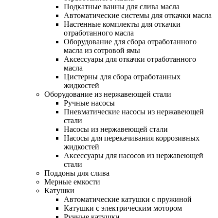
Подкатные ванны для слива масла
Автоматические системы для откачки масла
Настенные комплекты для откачки
отработанного масла
Оборудование для сбора отработанного
масла из сотровой ямы
Аксессуары для откачки отработанного
масла
Цистерны для сбора отработанных
жидкостей
Оборудование из нержавеющей стали
Ручные насосы
Пневматические насосы из нержавеющей
стали
Насосы из нержавеющей стали
Насосы для перекачивания коррозивных
жидкостей
Аксессуары для насосов из нержавеющей
стали
Поддоны для слива
Мерные емкости
Катушки
Автоматические катушки с пружиной
Катушки с электрическим мотором
Ручные катушки