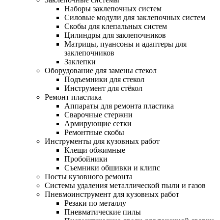
Наборы заклепочных систем
Силовые модули для заклепочных систем
Скобы для клепальных систем
Цилиндры для заклепочников
Матрицы, пуансоны и адаптеры для
заклепочников
Заклепки
Оборудование для замены стекол
Подъемники для стекол
Инструмент для стёкол
Ремонт пластика
Аппараты для ремонта пластика
Сварочные стержни
Армирующие сетки
Ремонтные скобы
Инструменты для кузовных работ
Клещи обжимные
Пробойники
Съемники обшивки и клипс
Посты кузовного ремонта
Системы удаления металлической пыли и газов
Пневмоинструмент для кузовных работ
Резаки по металлу
Пневматические пилы