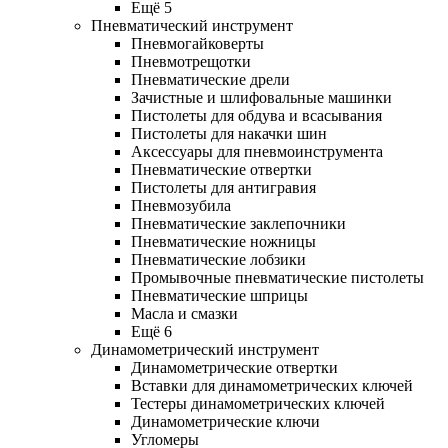
Ещё 5
Пневматический инструмент
Пневмогайковерты
Пневмотрещотки
Пневматические дрели
Зачистные и шлифовальные машинки
Пистолеты для обдува и всасывания
Пистолеты для накачки шин
Аксессуары для пневмоинструмента
Пневматические отвертки
Пистолеты для антигравия
Пневмозубила
Пневматические заклепочники
Пневматические ножницы
Пневматические лобзики
Промывочные пневматические пистолеты
Пневматические шприцы
Масла и смазки
Ещё 6
Динамометрический инструмент
Динамометрические отвертки
Вставки для динамометрических ключей
Тестеры динамометрических ключей
Динамометрические ключи
Угломеры