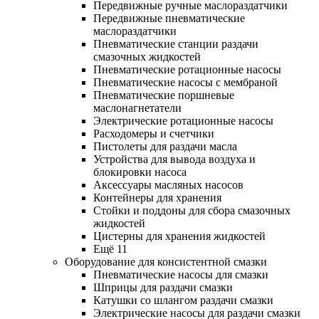
Передвижные ручные маслораздатчики
Передвижные пневматические
маслораздатчики
Пневматические станции раздачи
смазочных жидкостей
Пневматические ротационные насосы
Пневматические насосы с мембраной
Пневматические поршневые
маслонагнетатели
Электрические ротационные насосы
Расходомеры и счетчики
Пистолеты для раздачи масла
Устройства для вывода воздуха и
блокировки насоса
Аксессуары масляных насосов
Контейнеры для хранения
Стойки и поддоны для сбора смазочных
жидкостей
Цистерны для хранения жидкостей
Ещё 11
Оборудование для консистентной смазки
Пневматические насосы для смазки
Шприцы для раздачи смазки
Катушки со шлангом раздачи смазки
Электрические насосы для раздачи смазки