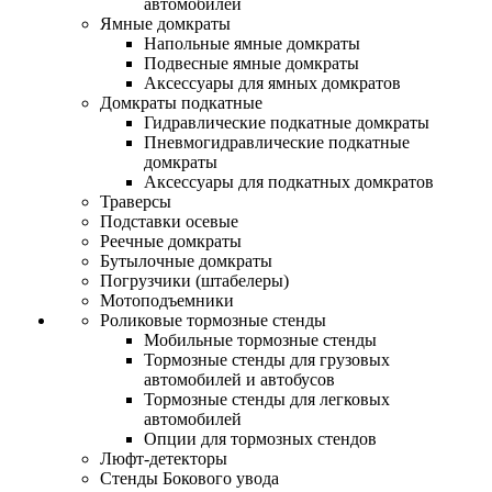
автомобилей
Ямные домкраты
Напольные ямные домкраты
Подвесные ямные домкраты
Аксессуары для ямных домкратов
Домкраты подкатные
Гидравлические подкатные домкраты
Пневмогидравлические подкатные
домкраты
Аксессуары для подкатных домкратов
Траверсы
Подставки осевые
Реечные домкраты
Бутылочные домкраты
Погрузчики (штабелеры)
Мотоподъемники
Роликовые тормозные стенды
Мобильные тормозные стенды
Тормозные стенды для грузовых
автомобилей и автобусов
Тормозные стенды для легковых
автомобилей
Опции для тормозных стендов
Люфт-детекторы
Стенды Бокового увода