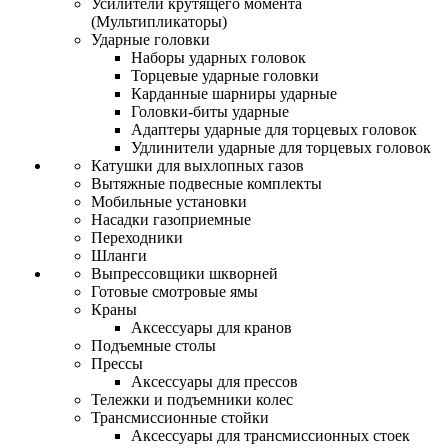
Усилители крутящего момента
(Мультипликаторы)
Ударные головки
Наборы ударных головок
Торцевые ударные головки
Карданные шарниры ударные
Головки-биты ударные
Адаптеры ударные для торцевых головок
Удлинители ударные для торцевых головок
Катушки для выхлопных газов
Вытяжные подвесные комплекты
Мобильные установки
Насадки газоприемные
Переходники
Шланги
Выпрессовщики шкворней
Готовые смотровые ямы
Краны
Аксессуары для кранов
Подъемные столы
Прессы
Аксессуары для прессов
Тележки и подъемники колес
Трансмиссионные стойки
Аксессуары для трансмиссионных стоек