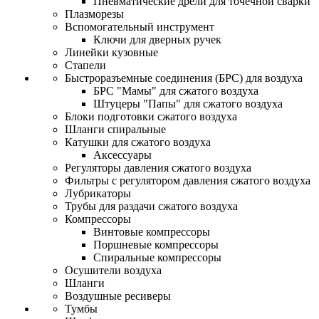
Пневматические дрели для точечной сварки
Плазморезы
Вспомогательный инструмент
Ключи для дверных ручек
Линейки кузовные
Стапели
Быстроразъемные соединения (БРС) для воздуха
БРС "Мамы" для сжатого воздуха
Штуцеры "Папы" для сжатого воздуха
Блоки подготовки сжатого воздуха
Шланги спиральные
Катушки для сжатого воздуха
Аксессуары
Регуляторы давления сжатого воздуха
Фильтры с регулятором давления сжатого воздуха
Лубрикаторы
Трубы для раздачи сжатого воздуха
Компрессоры
Винтовые компрессоры
Поршневые компрессоры
Спиральные компрессоры
Осушители воздуха
Шланги
Воздушные ресиверы
Тумбы