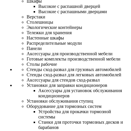
Шкафы
Высокие с распашной дверцей
Высокие с распашными дверцами
Верстаки
Столешницы
Экологические контейнеры
Тележки для хранения
Настенные шкафы
Распределительные модули
Панели
Аксессуары для производственной мебели
Готовые комплекты производственной мебели
Столы рабочие
Стенды сход-развал для грузовых автомобилей
Стенды сход-развал для легковых автомобилей
Аксессуары для стендов сход-развал
Установки для заправки кондиционеров
Аксессуары для установок обслуживания
кондиционеров
Установки обслуживания ступиц
Оборудование для тормозных систем
Устройства для прокачки тормозной
системы
Станки для проточки тормозных дисков и
барабанов