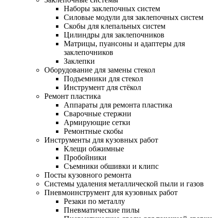
Наборы заклепочных систем
Силовые модули для заклепочных систем
Скобы для клепальных систем
Цилиндры для заклепочников
Матрицы, пуансоны и адаптеры для
заклепочников
Заклепки
Оборудование для замены стекол
Подъемники для стекол
Инструмент для стёкол
Ремонт пластика
Аппараты для ремонта пластика
Сварочные стержни
Армирующие сетки
Ремонтные скобы
Инструменты для кузовных работ
Клещи обжимные
Пробойники
Съемники обшивки и клипс
Посты кузовного ремонта
Системы удаления металлической пыли и газов
Пневмоинструмент для кузовных работ
Резаки по металлу
Пневматические пилы