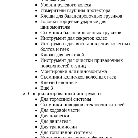
Уровни рулевого колеса
Измерители глубины протектора
Клещи для балансировочных грузиков
Головки торцевые ударные для
шиномонтажа
Съемники балансировочных грузиков
Инструмент для секреток колес
Инструмент для восстановления колесных
болтов и гаек
Ключи для вентилей
Инструмент для очистки привалочных
поверхностей ступиц
Монтировки для шиномонтажа
Съемники колпачков колесных гаек
Ключи балонные
Ещё 3
Специализированный инструмент
Для тормозной системы
Съемники поводков стеклоочистителей
Для ходовой части
Для подвески
Для двигателя
Для трансмиссии
Для топливной системы
Инструмент для чистки форсунок