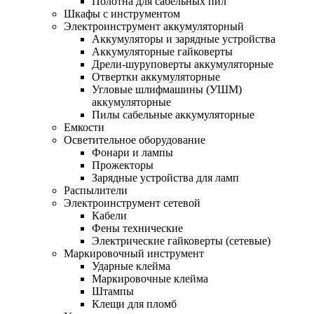
Полотна для сабельных пил
Шкафы с инструментом
Электроинструмент аккумуляторный
Аккумуляторы и зарядные устройства
Аккумуляторные гайковерты
Дрели-шуруповерты аккумуляторные
Отвертки аккумуляторные
Угловые шлифмашины (УШМ)
аккумуляторные
Пилы сабельные аккумуляторные
Емкости
Осветительное оборудование
Фонари и лампы
Прожекторы
Зарядные устройства для ламп
Распылители
Электроинструмент сетевой
Кабели
Фены технические
Электрические гайковерты (сетевые)
Маркировочный инструмент
Ударные клейма
Маркировочные клейма
Штампы
Клещи для пломб