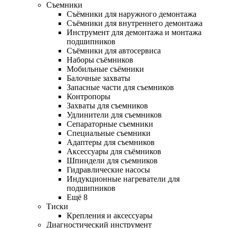
Съемники
Съёмники для наружного демонтажа
Съёмники для внутреннего демонтажа
Инструмент для демонтажа и монтажа
подшипников
Съёмники для автосервиса
Наборы съёмников
Мобильные съёмники
Балочные захваты
Запасные части для съемников
Контропоры
Захваты для съемников
Удлинители для съемников
Сепараторные съемники
Специальные съемники
Адаптеры для съемников
Аксессуары для съёмников
Шпиндели для съемников
Гидравлические насосы
Индукционные нагреватели для
подшипников
Ещё 8
Тиски
Крепления и аксессуары
Диагностический инструмент