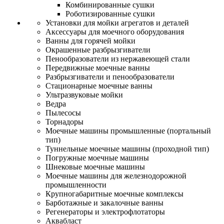
Комбинированные сушки
Роботизированные сушки
Установки для мойки агрегатов и деталей
Аксессуары для моечного оборудования
Ванны для горячей мойки
Окрашенные разбрызгиватели
Пенообразователи из нержавеющей стали
Передвижные моечные ванны
Разбрызгиватели и пенообразователи
Стационарные моечные ванны
Ультразвуковые мойки
Ведра
Пылесосы
Торнадоры
Моечные машины промышленные (портальный
тип)
Туннельные моечные машины (проходной тип)
Погружные моечные машины
Шнековые моечные машины
Моечные машины для железнодорожной
промышленности
Крупногабаритные моечные комплексы
Барботажные и закалочные ванны
Регенераторы и электрофлотаторы
Аквабласт