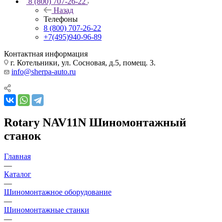
8 (800) 707-26-22
Назад
Телефоны
8 (800) 707-26-22
+7(495)940-96-89
Контактная информация
г. Котельники, ул. Сосновая, д.5, помещ. 3.
info@sherpa-auto.ru
Rotary NAV11N Шиномонтажный
станок
Главная
—
Каталог
—
Шиномонтажное оборудование
—
Шиномонтажные станки
—