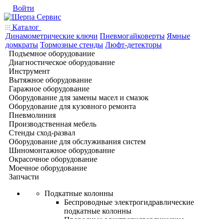
Войти
Каталог
Динамометрические ключи
Пневмогайковерты
Ямные
домкраты
Тормозные стенды
Люфт-детекторы
Подъемное оборудование
Диагностическое оборудование
Инструмент
Вытяжное оборудование
Гаражное оборудование
Оборудование для замены масел и смазок
Оборудование для кузовного ремонта
Пневмолиния
Производственная мебель
Стенды сход-развал
Оборудование для обслуживания систем
Шиномонтажное оборудование
Окрасочное оборудование
Моечное оборудование
Запчасти
Подкатные колонны
Беспроводные электрогидравлические
подкатные колонны