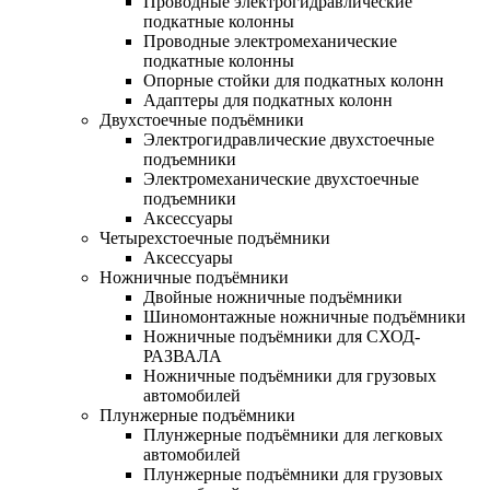
Проводные электрогидравлические
подкатные колонны
Проводные электромеханические
подкатные колонны
Опорные стойки для подкатных колонн
Адаптеры для подкатных колонн
Двухстоечные подъёмники
Электрогидравлические двухстоечные
подъемники
Электромеханические двухстоечные
подъемники
Аксессуары
Четырехстоечные подъёмники
Аксессуары
Ножничные подъёмники
Двойные ножничные подъёмники
Шиномонтажные ножничные подъёмники
Ножничные подъёмники для СХОД-
РАЗВАЛА
Ножничные подъёмники для грузовых
автомобилей
Плунжерные подъёмники
Плунжерные подъёмники для легковых
автомобилей
Плунжерные подъёмники для грузовых