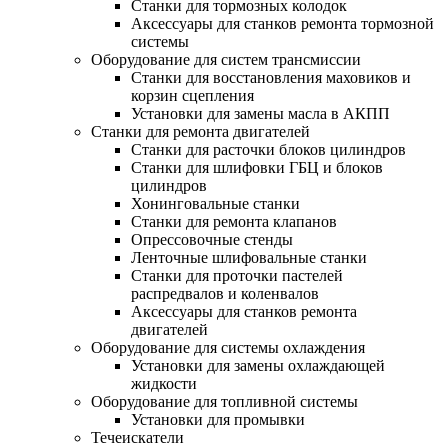
Станки для тормозных колодок
Аксессуары для станков ремонта тормозной
системы
Оборудование для систем трансмиссии
Станки для восстановления маховиков и
корзин сцепления
Установки для замены масла в АКПП
Станки для ремонта двигателей
Станки для расточки блоков цилиндров
Станки для шлифовки ГБЦ и блоков
цилиндров
Хонинговальные станки
Станки для ремонта клапанов
Опрессовочные стенды
Ленточные шлифовальные станки
Станки для проточки пастелей
распредвалов и коленвалов
Аксессуары для станков ремонта
двигателей
Оборудование для системы охлаждения
Установки для замены охлаждающей
жидкости
Оборудование для топливной системы
Установки для промывки
Течеискатели