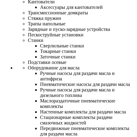
Кантователи
Аксессуары для кантователей
Трансмиссионные домкраты
Стяжка пружин
Трапы напольные
Зарядные и пуско-зарядные устройства
Пескоструйные установки
Станки
Сверлильные станки
Токарные станки
Заточные станки
Подставки осевые
Оборудование для масла
Ручные насосы для раздачи масла и
антифриза
Пневматические насосы для раздачи масла
Ручные насосы для раздачи масла и
дизельного топлива
Маслораздаточные пневматические
комплекты
Настенные комплекты для раздачи масла
Стационарные комплекты раздачи
смазочных жидкостей
Передвижные пневматические комплекты
для раздачи масла