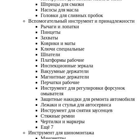
Шприцы для смазки
Насосы для масла
Головки для сливных пробок
Вспомогательный инструмент и принадлежности
Рычаги и лопатки
Пинцеты
Захваты
Коврики и маты
Ключи специальные
Шпатели
Платформы рабочие
Инспекционные зеркала
Вакуумные держатели
Магнитные держатели
Перчатки рабочие
Инструмент для регулировки форсунок
омывателя
Защитные накидки для ремонта автомобиля
Лежаки и стулья для автосервиса
Инструмент для снятия заусенцев
Стяжные ремни
Чертилки и маркеры
Ещё 7
Инструмент для шиномонтажа
Манометры