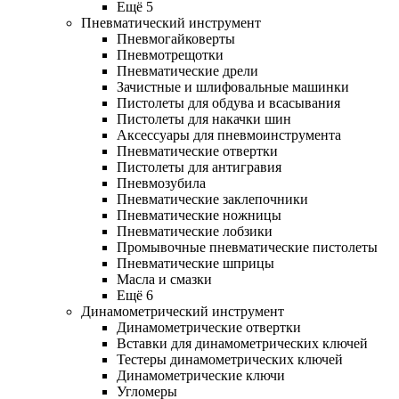
Ещё 5
Пневматический инструмент
Пневмогайковерты
Пневмотрещотки
Пневматические дрели
Зачистные и шлифовальные машинки
Пистолеты для обдува и всасывания
Пистолеты для накачки шин
Аксессуары для пневмоинструмента
Пневматические отвертки
Пистолеты для антигравия
Пневмозубила
Пневматические заклепочники
Пневматические ножницы
Пневматические лобзики
Промывочные пневматические пистолеты
Пневматические шприцы
Масла и смазки
Ещё 6
Динамометрический инструмент
Динамометрические отвертки
Вставки для динамометрических ключей
Тестеры динамометрических ключей
Динамометрические ключи
Угломеры