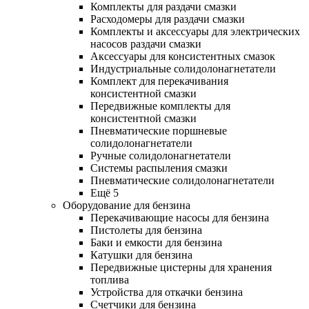
Комплекты для раздачи смазки
Расходомеры для раздачи смазки
Комплекты и аксессуары для электрических
насосов раздачи смазки
Аксессуары для консистентных смазок
Индустриальные солидолонагнетатели
Комплект для перекачивания
консистентной смазки
Передвижные комплекты для
консистентной смазки
Пневматические поршневые
солидолонагнетатели
Ручные солидолонагнетатели
Системы распыления смазки
Пневматические солидолонагнетатели
Ещё 5
Оборудование для бензина
Перекачивающие насосы для бензина
Пистолеты для бензина
Баки и емкости для бензина
Катушки для бензина
Передвижные цистерны для хранения
топлива
Устройства для откачки бензина
Счетчики для бензина