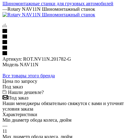
Шиномонтажные станки для грузовых автомобилей
—
Rotary NAV11N Шиномонтажный станок
Артикул:
ROT.NV11N.201782-G
Модель NAV11N
Все товары этого бренда
Цена по запросу
Под заказ
Нашли дешевле?
Под заказ
Наши менеджеры обязательно свяжутся с вами и уточнят
условия заказа
Характеристики
Min диаметр обода колеса, дюйм
—
11
Max диаметр обода колеса, дюйм