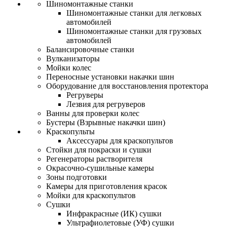
Шиномонтажные станки
Шиномонтажные станки для легковых
автомобилей
Шиномонтажные станки для грузовых
автомобилей
Балансировочные станки
Вулканизаторы
Мойки колес
Переносные установки накачки шин
Оборудование для восстановления протектора
Регруверы
Лезвия для регруверов
Ванны для проверки колес
Бустеры (Взрывные накачки шин)
Краскопульты
Аксессуары для краскопультов
Стойки для покраски и сушки
Регенераторы растворителя
Окрасочно-сушильные камеры
Зоны подготовки
Камеры для приготовления красок
Мойки для краскопультов
Сушки
Инфракрасные (ИК) сушки
Ультрафиолетовые (УФ) сушки