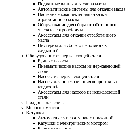
Подкатные ванны для слива масла
Автоматические системы для откачки масла
Настенные комплекты для откачки
отработанного масла
Оборудование для сбора отработанного
масла из сотровой ямы
Аксессуары для откачки отработанного
масла
Цистерны для сбора отработанных
жидкостей
Оборудование из нержавеющей стали
Ручные насосы
Пневматические насосы из нержавеющей
стали
Насосы из нержавеющей стали
Насосы для перекачивания коррозивных
жидкостей
Аксессуары для насосов из нержавеющей
стали
Поддоны для слива
Мерные емкости
Катушки
Автоматические катушки с пружиной
Катушки с электрическим мотором
Ручные катушки