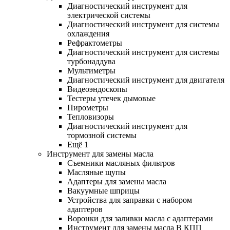
Диагностический инструмент для
электрической системы
Диагностический инструмент для системы
охлаждения
Рефрактометры
Диагностический инструмент для системы
турбонаддува
Мультиметры
Диагностический инструмент для двигателя
Видеоэндоскопы
Тестеры утечек дымовые
Пирометры
Тепловизоры
Диагностический инструмент для
тормозной системы
Ещё 1
Инструмент для замены масла
Съемники масляных фильтров
Масляные щупы
Адаптеры для замены масла
Вакуумные шприцы
Устройства для заправки с набором
адаптеров
Воронки для заливки масла с адаптерами
Инструмент для замены масла В КПП