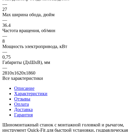
—
27
Max ширина обода, дюйм
—
36.4
Частота вращения, об/мин
—
8
Мощность электропривода, кВт
—
0,75
Габариты (ДхШхВ), мм
—
2810x1620x1860
Все характеристики
Описание
Характеристики
Отзывы
Оплата
Доставка
Гарантия
Шиномонтажный станок с монтажной головкой и рычагом,
инструмент Quick-Fit для быстрой установки, гидравлическая