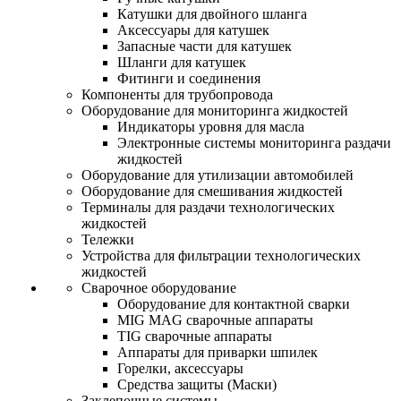
Катушки для двойного шланга
Аксессуары для катушек
Запасные части для катушек
Шланги для катушек
Фитинги и соединения
Компоненты для трубопровода
Оборудование для мониторинга жидкостей
Индикаторы уровня для масла
Электронные системы мониторинга раздачи
жидкостей
Оборудование для утилизации автомобилей
Оборудование для смешивания жидкостей
Терминалы для раздачи технологических
жидкостей
Тележки
Устройства для фильтрации технологических
жидкостей
Сварочное оборудование
Оборудование для контактной сварки
MIG MAG сварочные аппараты
TIG сварочные аппараты
Аппараты для приварки шпилек
Горелки, аксессуары
Средства защиты (Маски)
Заклепочные системы