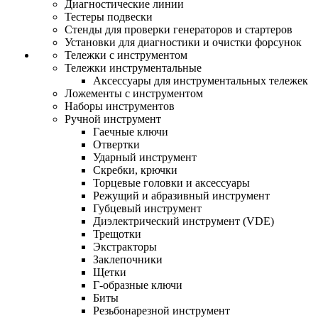
Диагностические линии
Тестеры подвески
Стенды для проверки генераторов и стартеров
Установки для диагностики и очистки форсунок
Тележки с инструментом
Тележки инструментальные
Аксессуары для инструментальных тележек
Ложементы с инструментом
Наборы инструментов
Ручной инструмент
Гаечные ключи
Отвертки
Ударный инструмент
Скребки, крючки
Торцевые головки и аксессуары
Режущий и абразивный инструмент
Губцевый инструмент
Диэлектрический инструмент (VDE)
Трещотки
Экстракторы
Заклепочники
Щетки
Г-образные ключи
Биты
Резьбонарезной инструмент