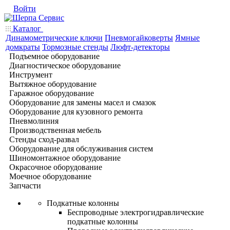
Войти
Каталог
Динамометрические ключи
Пневмогайковерты
Ямные
домкраты
Тормозные стенды
Люфт-детекторы
Подъемное оборудование
Диагностическое оборудование
Инструмент
Вытяжное оборудование
Гаражное оборудование
Оборудование для замены масел и смазок
Оборудование для кузовного ремонта
Пневмолиния
Производственная мебель
Стенды сход-развал
Оборудование для обслуживания систем
Шиномонтажное оборудование
Окрасочное оборудование
Моечное оборудование
Запчасти
Подкатные колонны
Беспроводные электрогидравлические
подкатные колонны