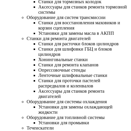
Станки для тормозных колодок
Аксессуары для станков ремонта тормозной
системы
Оборудование для систем трансмиссии
Станки для восстановления маховиков и
корзин сцепления
Установки для замены масла в АКПП
Станки для ремонта двигателей
Станки для расточки блоков цилиндров
Станки для шлифовки ГБЦ и блоков
цилиндров
Хонинговальные станки
Станки для ремонта клапанов
Опрессовочные стенды
Ленточные шлифовальные станки
Станки для проточки пастелей
распредвалов и коленвалов
Аксессуары для станков ремонта
двигателей
Оборудование для системы охлаждения
Установки для замены охлаждающей
жидкости
Оборудование для топливной системы
Установки для промывки
Течеискатели