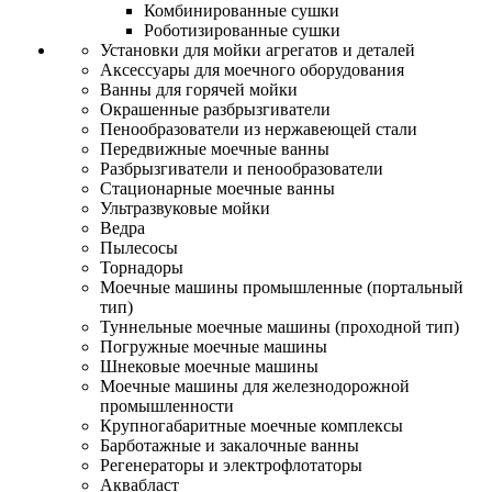
Комбинированные сушки
Роботизированные сушки
Установки для мойки агрегатов и деталей
Аксессуары для моечного оборудования
Ванны для горячей мойки
Окрашенные разбрызгиватели
Пенообразователи из нержавеющей стали
Передвижные моечные ванны
Разбрызгиватели и пенообразователи
Стационарные моечные ванны
Ультразвуковые мойки
Ведра
Пылесосы
Торнадоры
Моечные машины промышленные (портальный
тип)
Туннельные моечные машины (проходной тип)
Погружные моечные машины
Шнековые моечные машины
Моечные машины для железнодорожной
промышленности
Крупногабаритные моечные комплексы
Барботажные и закалочные ванны
Регенераторы и электрофлотаторы
Аквабласт