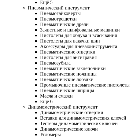
Ещё 5
Пневматический инструмент
Пневмогайковерты
Пневмотрещотки
Пневматические дрели
Зачистные и шлифовальные машинки
Пистолеты для обдува и всасывания
Пистолеты для накачки шин
Аксессуары для пневмоинструмента
Пневматические отвертки
Пистолеты для антигравия
Пневмозубила
Пневматические заклепочники
Пневматические ножницы
Пневматические лобзики
Промывочные пневматические пистолеты
Пневматические шприцы
Масла и смазки
Ещё 6
Динамометрический инструмент
Динамометрические отвертки
Вставки для динамометрических ключей
Тестеры динамометрических ключей
Динамометрические ключи
Угломеры