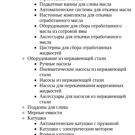
Подкатные ванны для слива масла
Автоматические системы для откачки масла
Настенные комплекты для откачки
отработанного масла
Оборудование для сбора отработанного
масла из сотровой ямы
Аксессуары для откачки отработанного
масла
Цистерны для сбора отработанных
жидкостей
Оборудование из нержавеющей стали
Ручные насосы
Пневматические насосы из нержавеющей
стали
Насосы из нержавеющей стали
Насосы для перекачивания коррозивных
жидкостей
Аксессуары для насосов из нержавеющей
стали
Поддоны для слива
Мерные емкости
Катушки
Автоматические катушки с пружиной
Катушки с электрическим мотором
Ручные катушки