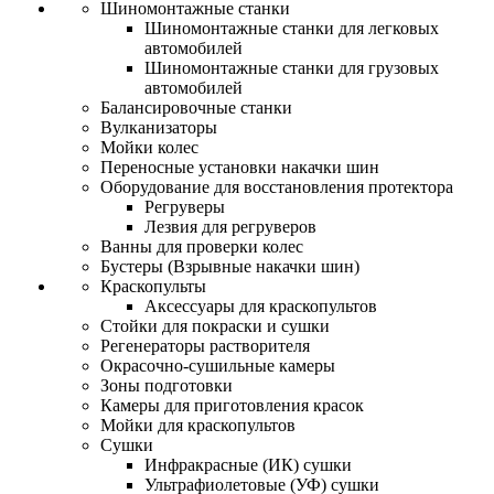
Шиномонтажные станки
Шиномонтажные станки для легковых
автомобилей
Шиномонтажные станки для грузовых
автомобилей
Балансировочные станки
Вулканизаторы
Мойки колес
Переносные установки накачки шин
Оборудование для восстановления протектора
Регруверы
Лезвия для регруверов
Ванны для проверки колес
Бустеры (Взрывные накачки шин)
Краскопульты
Аксессуары для краскопультов
Стойки для покраски и сушки
Регенераторы растворителя
Окрасочно-сушильные камеры
Зоны подготовки
Камеры для приготовления красок
Мойки для краскопультов
Сушки
Инфракрасные (ИК) сушки
Ультрафиолетовые (УФ) сушки