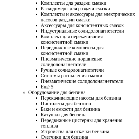
Комплекты для раздачи смазки
Расходомеры для раздачи смазки
Комплекты и аксессуары для электрических
насосов раздачи смазки
Аксессуары для консистентных смазок
Индустриальные солидолонагнетатели
Комплект для перекачивания
консистентной смазки
Передвижные комплекты для
консистентной смазки
Пневматические поршневые
солидолонагнетатели
Ручные солидолонагнетатели
Системы распыления смазки
Пневматические солидолонагнетатели
Ещё 5
Оборудование для бензина
Перекачивающие насосы для бензина
Пистолеты для бензина
Баки и емкости для бензина
Катушки для бензина
Передвижные цистерны для хранения
топлива
Устройства для откачки бензина
Счетчики для бензина