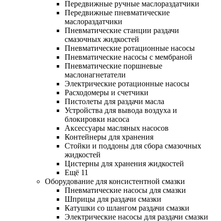
Передвижные ручные маслораздатчики
Передвижные пневматические
маслораздатчики
Пневматические станции раздачи
смазочных жидкостей
Пневматические ротационные насосы
Пневматические насосы с мембраной
Пневматические поршневые
маслонагнетатели
Электрические ротационные насосы
Расходомеры и счетчики
Пистолеты для раздачи масла
Устройства для вывода воздуха и
блокировки насоса
Аксессуары масляных насосов
Контейнеры для хранения
Стойки и поддоны для сбора смазочных
жидкостей
Цистерны для хранения жидкостей
Ещё 11
Оборудование для консистентной смазки
Пневматические насосы для смазки
Шприцы для раздачи смазки
Катушки со шлангом раздачи смазки
Электрические насосы для раздачи смазки