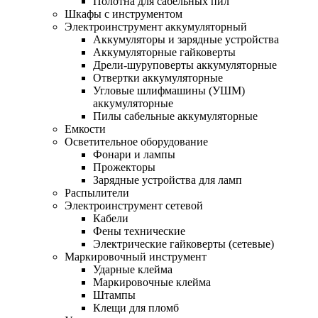
Полотна для сабельных пил
Шкафы с инструментом
Электроинструмент аккумуляторный
Аккумуляторы и зарядные устройства
Аккумуляторные гайковерты
Дрели-шуруповерты аккумуляторные
Отвертки аккумуляторные
Угловые шлифмашины (УШМ)
аккумуляторные
Пилы сабельные аккумуляторные
Емкости
Осветительное оборудование
Фонари и лампы
Прожекторы
Зарядные устройства для ламп
Распылители
Электроинструмент сетевой
Кабели
Фены технические
Электрические гайковерты (сетевые)
Маркировочный инструмент
Ударные клейма
Маркировочные клейма
Штампы
Клещи для пломб