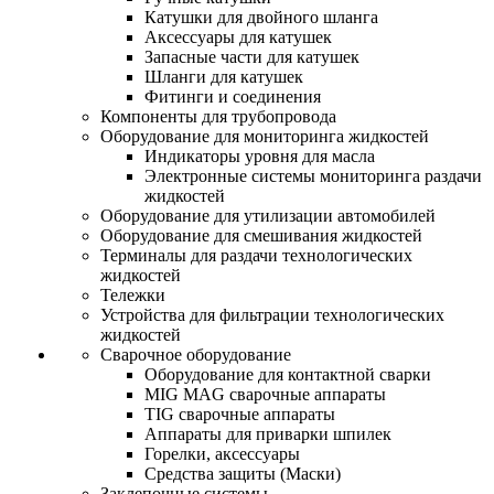
Катушки для двойного шланга
Аксессуары для катушек
Запасные части для катушек
Шланги для катушек
Фитинги и соединения
Компоненты для трубопровода
Оборудование для мониторинга жидкостей
Индикаторы уровня для масла
Электронные системы мониторинга раздачи
жидкостей
Оборудование для утилизации автомобилей
Оборудование для смешивания жидкостей
Терминалы для раздачи технологических
жидкостей
Тележки
Устройства для фильтрации технологических
жидкостей
Сварочное оборудование
Оборудование для контактной сварки
MIG MAG сварочные аппараты
TIG сварочные аппараты
Аппараты для приварки шпилек
Горелки, аксессуары
Средства защиты (Маски)
Заклепочные системы