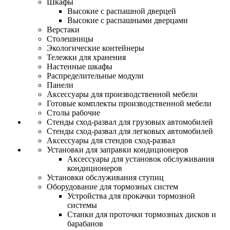
Шкафы
Высокие с распашной дверцей
Высокие с распашными дверцами
Верстаки
Столешницы
Экологические контейнеры
Тележки для хранения
Настенные шкафы
Распределительные модули
Панели
Аксессуары для производственной мебели
Готовые комплекты производственной мебели
Столы рабочие
Стенды сход-развал для грузовых автомобилей
Стенды сход-развал для легковых автомобилей
Аксессуары для стендов сход-развал
Установки для заправки кондиционеров
Аксессуары для установок обслуживания
кондиционеров
Установки обслуживания ступиц
Оборудование для тормозных систем
Устройства для прокачки тормозной
системы
Станки для проточки тормозных дисков и
барабанов