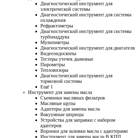
Диагностический инструмент для
электрической системы
Диагностический инструмент для системы
охлаждения
Рефрактометры
Диагностический инструмент для системы
турбонаддува
Мультиметры
Диагностический инструмент для двигателя
Видеоэндоскопы
Тестеры утечек дымовые
Пирометры
Тепловизоры
Диагностический инструмент для
тормозной системы
Ещё 1
Инструмент для замены масла
Съемники масляных фильтров
Масляные щупы
Адаптеры для замены масла
Вакуумные шприцы
Устройства для заправки с набором
адаптеров
Воронки для заливки масла с адаптерами
Инструмент для замены масла В КПП