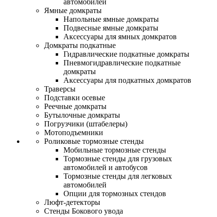
автомобилей
Ямные домкраты
Напольные ямные домкраты
Подвесные ямные домкраты
Аксессуары для ямных домкратов
Домкраты подкатные
Гидравлические подкатные домкраты
Пневмогидравлические подкатные
домкраты
Аксессуары для подкатных домкратов
Траверсы
Подставки осевые
Реечные домкраты
Бутылочные домкраты
Погрузчики (штабелеры)
Мотоподъемники
Роликовые тормозные стенды
Мобильные тормозные стенды
Тормозные стенды для грузовых
автомобилей и автобусов
Тормозные стенды для легковых
автомобилей
Опции для тормозных стендов
Люфт-детекторы
Стенды Бокового увода