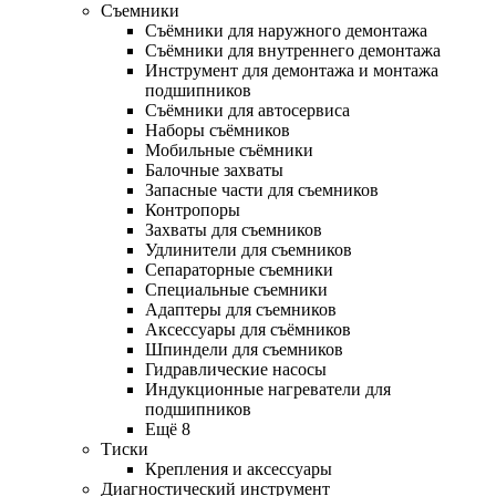
Съемники
Съёмники для наружного демонтажа
Съёмники для внутреннего демонтажа
Инструмент для демонтажа и монтажа
подшипников
Съёмники для автосервиса
Наборы съёмников
Мобильные съёмники
Балочные захваты
Запасные части для съемников
Контропоры
Захваты для съемников
Удлинители для съемников
Сепараторные съемники
Специальные съемники
Адаптеры для съемников
Аксессуары для съёмников
Шпиндели для съемников
Гидравлические насосы
Индукционные нагреватели для
подшипников
Ещё 8
Тиски
Крепления и аксессуары
Диагностический инструмент