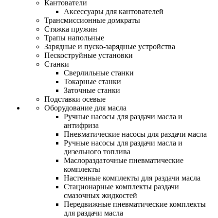
Кантователи
Аксессуары для кантователей
Трансмиссионные домкраты
Стяжка пружин
Трапы напольные
Зарядные и пуско-зарядные устройства
Пескоструйные установки
Станки
Сверлильные станки
Токарные станки
Заточные станки
Подставки осевые
Оборудование для масла
Ручные насосы для раздачи масла и
антифриза
Пневматические насосы для раздачи масла
Ручные насосы для раздачи масла и
дизельного топлива
Маслораздаточные пневматические
комплекты
Настенные комплекты для раздачи масла
Стационарные комплекты раздачи
смазочных жидкостей
Передвижные пневматические комплекты
для раздачи масла