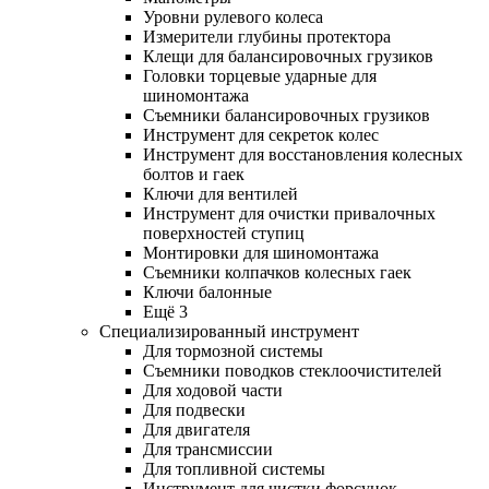
Уровни рулевого колеса
Измерители глубины протектора
Клещи для балансировочных грузиков
Головки торцевые ударные для
шиномонтажа
Съемники балансировочных грузиков
Инструмент для секреток колес
Инструмент для восстановления колесных
болтов и гаек
Ключи для вентилей
Инструмент для очистки привалочных
поверхностей ступиц
Монтировки для шиномонтажа
Съемники колпачков колесных гаек
Ключи балонные
Ещё 3
Специализированный инструмент
Для тормозной системы
Съемники поводков стеклоочистителей
Для ходовой части
Для подвески
Для двигателя
Для трансмиссии
Для топливной системы
Инструмент для чистки форсунок