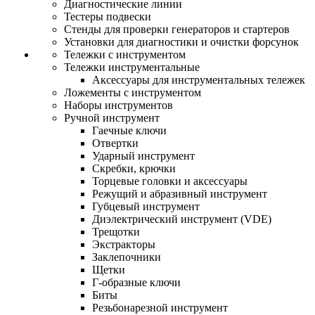
Диагностические линии
Тестеры подвески
Стенды для проверки генераторов и стартеров
Установки для диагностики и очистки форсунок
Тележки с инструментом
Тележки инструментальные
Аксессуары для инструментальных тележек
Ложементы с инструментом
Наборы инструментов
Ручной инструмент
Гаечные ключи
Отвертки
Ударный инструмент
Скребки, крючки
Торцевые головки и аксессуары
Режущий и абразивный инструмент
Губцевый инструмент
Диэлектрический инструмент (VDE)
Трещотки
Экстракторы
Заклепочники
Щетки
Г-образные ключи
Биты
Резьбонарезной инструмент