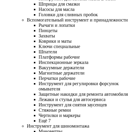
Шприцы для смазки
Насосы для масла
Головки для сливных пробок
Вспомогательный инструмент и принадлежности
Рычаги и лопатки
Пинцеты
Захваты
Коврики и маты
Ключи специальные
Шпатели
Платформы рабочие
Инспекционные зеркала
Вакуумные держатели
Магнитные держатели
Перчатки рабочие
Инструмент для регулировки форсунок
омывателя
Защитные накидки для ремонта автомобиля
Лежаки и стулья для автосервиса
Инструмент для снятия заусенцев
Стяжные ремни
Чертилки и маркеры
Ещё 7
Инструмент для шиномонтажа
Манометры