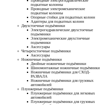
Проводные электрогидравлические
подкатные колонны
Проводные электромеханические
подкатные колонны
Опорные стойки для подкатных колонн
Адаптеры для подкатных колонн
Двухстоечные подъёмники
Электрогидравлические двухстоечные
подъемники
Электромеханические двухстоечные
подъемники
Аксессуары
Четырехстоечные подъёмники
Аксессуары
Ножничные подъёмники
Двойные ножничные подъёмники
Шиномонтажные ножничные подъёмники
Ножничные подъёмники для СХОД-
РАЗВАЛА
Ножничные подъёмники для грузовых
автомобилей
Плунжерные подъёмники
Плунжерные подъёмники для легковых
автомобилей
Плунжерные подъёмники для грузовых