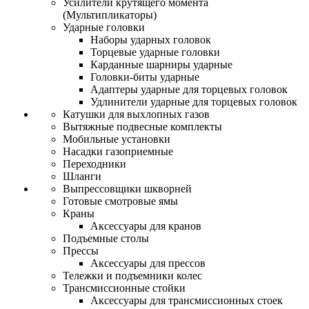
Усилители крутящего момента
(Мультипликаторы)
Ударные головки
Наборы ударных головок
Торцевые ударные головки
Карданные шарниры ударные
Головки-биты ударные
Адаптеры ударные для торцевых головок
Удлинители ударные для торцевых головок
Катушки для выхлопных газов
Вытяжные подвесные комплекты
Мобильные установки
Насадки газоприемные
Переходники
Шланги
Выпрессовщики шкворней
Готовые смотровые ямы
Краны
Аксессуары для кранов
Подъемные столы
Прессы
Аксессуары для прессов
Тележки и подъемники колес
Трансмиссионные стойки
Аксессуары для трансмиссионных стоек