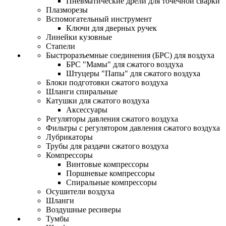
Пневматические дрели для точечной сварки
Плазморезы
Вспомогательный инструмент
Ключи для дверных ручек
Линейки кузовные
Стапели
Быстроразъемные соединения (БРС) для воздуха
БРС "Мамы" для сжатого воздуха
Штуцеры "Папы" для сжатого воздуха
Блоки подготовки сжатого воздуха
Шланги спиральные
Катушки для сжатого воздуха
Аксессуары
Регуляторы давления сжатого воздуха
Фильтры с регулятором давления сжатого воздуха
Лубрикаторы
Трубы для раздачи сжатого воздуха
Компрессоры
Винтовые компрессоры
Поршневые компрессоры
Спиральные компрессоры
Осушители воздуха
Шланги
Воздушные ресиверы
Тумбы