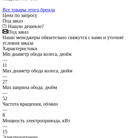
Все товары этого бренда
Цена по запросу
Под заказ
Нашли дешевле?
Под заказ
Наши менеджеры обязательно свяжутся с вами и уточнят
условия заказа
Характеристики
Min диаметр обода колеса, дюйм
—
11
Max диаметр обода колеса, дюйм
—
27
Max ширина обода, дюйм
—
52
Частота вращения, об/мин
—
8
Мощность электропривода, кВт
—
15
Электропитание