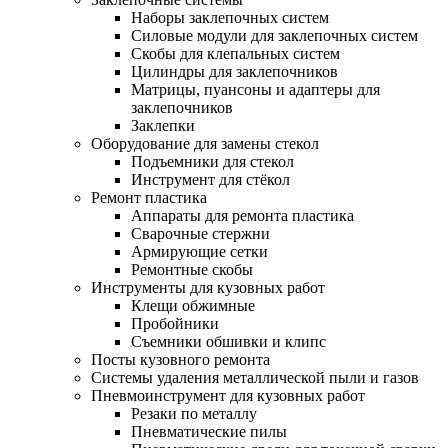
Наборы заклепочных систем
Силовые модули для заклепочных систем
Скобы для клепальных систем
Цилиндры для заклепочников
Матрицы, пуансоны и адаптеры для
заклепочников
Заклепки
Оборудование для замены стекол
Подъемники для стекол
Инструмент для стёкол
Ремонт пластика
Аппараты для ремонта пластика
Сварочные стержни
Армирующие сетки
Ремонтные скобы
Инструменты для кузовных работ
Клещи обжимные
Пробойники
Съемники обшивки и клипс
Посты кузовного ремонта
Системы удаления металлической пыли и газов
Пневмоинструмент для кузовных работ
Резаки по металлу
Пневматические пилы