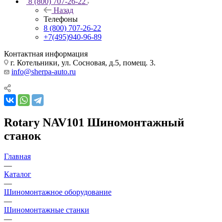
8 (800) 707-26-22
Назад
Телефоны
8 (800) 707-26-22
+7(495)940-96-89
Контактная информация
г. Котельники, ул. Сосновая, д.5, помещ. 3.
info@sherpa-auto.ru
Rotary NAV101 Шиномонтажный
станок
Главная
—
Каталог
—
Шиномонтажное оборудование
—
Шиномонтажные станки
—