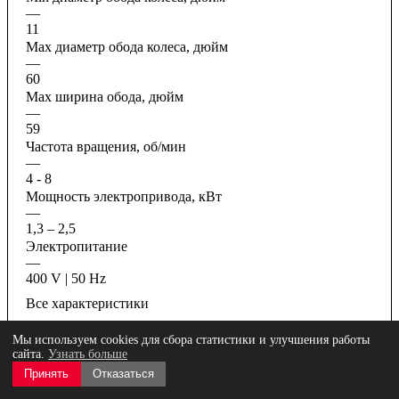
—
11
Max диаметр обода колеса, дюйм
—
60
Max ширина обода, дюйм
—
59
Частота вращения, об/мин
—
4 - 8
Мощность электропривода, кВт
—
1,3 – 2,5
Электропитание
—
400 V | 50 Hz
Все характеристики
Мы используем cookies для сбора статистики и улучшения работы
сайта.
Узнать больше
Принять
Отказаться