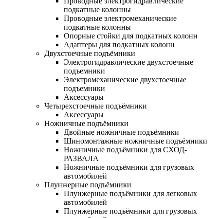
Проводные электрогидравлические
подкатные колонны
Проводные электромеханические
подкатные колонны
Опорные стойки для подкатных колонн
Адаптеры для подкатных колонн
Двухстоечные подъёмники
Электрогидравлические двухстоечные
подъемники
Электромеханические двухстоечные
подъемники
Аксессуары
Четырехстоечные подъёмники
Аксессуары
Ножничные подъёмники
Двойные ножничные подъёмники
Шиномонтажные ножничные подъёмники
Ножничные подъёмники для СХОД-
РАЗВАЛА
Ножничные подъёмники для грузовых
автомобилей
Плунжерные подъёмники
Плунжерные подъёмники для легковых
автомобилей
Плунжерные подъёмники для грузовых