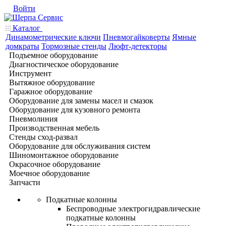
Войти
Каталог
Динамометрические ключи
Пневмогайковерты
Ямные
домкраты
Тормозные стенды
Люфт-детекторы
Подъемное оборудование
Диагностическое оборудование
Инструмент
Вытяжное оборудование
Гаражное оборудование
Оборудование для замены масел и смазок
Оборудование для кузовного ремонта
Пневмолиния
Производственная мебель
Стенды сход-развал
Оборудование для обслуживания систем
Шиномонтажное оборудование
Окрасочное оборудование
Моечное оборудование
Запчасти
Подкатные колонны
Беспроводные электрогидравлические
подкатные колонны