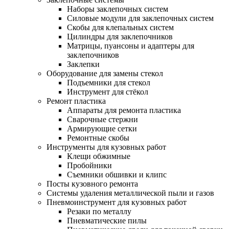
Наборы заклепочных систем
Силовые модули для заклепочных систем
Скобы для клепальных систем
Цилиндры для заклепочников
Матрицы, пуансоны и адаптеры для
заклепочников
Заклепки
Оборудование для замены стекол
Подъемники для стекол
Инструмент для стёкол
Ремонт пластика
Аппараты для ремонта пластика
Сварочные стержни
Армирующие сетки
Ремонтные скобы
Инструменты для кузовных работ
Клещи обжимные
Пробойники
Съемники обшивки и клипс
Посты кузовного ремонта
Системы удаления металлической пыли и газов
Пневмоинструмент для кузовных работ
Резаки по металлу
Пневматические пилы