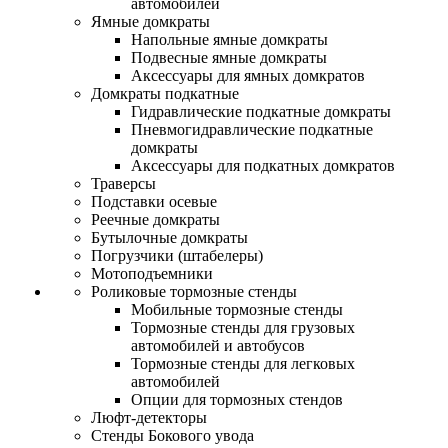
автомобилей
Ямные домкраты
Напольные ямные домкраты
Подвесные ямные домкраты
Аксессуары для ямных домкратов
Домкраты подкатные
Гидравлические подкатные домкраты
Пневмогидравлические подкатные
домкраты
Аксессуары для подкатных домкратов
Траверсы
Подставки осевые
Реечные домкраты
Бутылочные домкраты
Погрузчики (штабелеры)
Мотоподъемники
Роликовые тормозные стенды
Мобильные тормозные стенды
Тормозные стенды для грузовых
автомобилей и автобусов
Тормозные стенды для легковых
автомобилей
Опции для тормозных стендов
Люфт-детекторы
Стенды Бокового увода