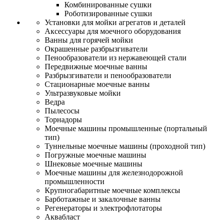
Комбинированные сушки
Роботизированные сушки
Установки для мойки агрегатов и деталей
Аксессуары для моечного оборудования
Ванны для горячей мойки
Окрашенные разбрызгиватели
Пенообразователи из нержавеющей стали
Передвижные моечные ванны
Разбрызгиватели и пенообразователи
Стационарные моечные ванны
Ультразвуковые мойки
Ведра
Пылесосы
Торнадоры
Моечные машины промышленные (портальный
тип)
Туннельные моечные машины (проходной тип)
Погружные моечные машины
Шнековые моечные машины
Моечные машины для железнодорожной
промышленности
Крупногабаритные моечные комплексы
Барботажные и закалочные ванны
Регенераторы и электрофлотаторы
Аквабласт