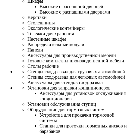
Шкафы
Высокие с распашной дверцей
Высокие с распашными дверцами
Верстаки
Столешницы
Экологические контейнеры
Тележки для хранения
Настенные шкафы
Распределительные модули
Панели
Аксессуары для производственной мебели
Готовые комплекты производственной мебели
Столы рабочие
Стенды сход-развал для грузовых автомобилей
Стенды сход-развал для легковых автомобилей
Аксессуары для стендов сход-развал
Установки для заправки кондиционеров
Аксессуары для установок обслуживания
кондиционеров
Установки обслуживания ступиц
Оборудование для тормозных систем
Устройства для прокачки тормозной
системы
Станки для проточки тормозных дисков и
барабанов