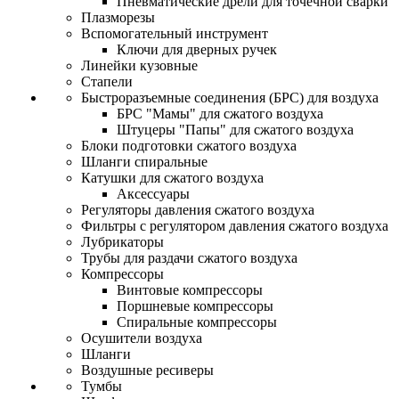
Пневматические дрели для точечной сварки
Плазморезы
Вспомогательный инструмент
Ключи для дверных ручек
Линейки кузовные
Стапели
Быстроразъемные соединения (БРС) для воздуха
БРС "Мамы" для сжатого воздуха
Штуцеры "Папы" для сжатого воздуха
Блоки подготовки сжатого воздуха
Шланги спиральные
Катушки для сжатого воздуха
Аксессуары
Регуляторы давления сжатого воздуха
Фильтры с регулятором давления сжатого воздуха
Лубрикаторы
Трубы для раздачи сжатого воздуха
Компрессоры
Винтовые компрессоры
Поршневые компрессоры
Спиральные компрессоры
Осушители воздуха
Шланги
Воздушные ресиверы
Тумбы