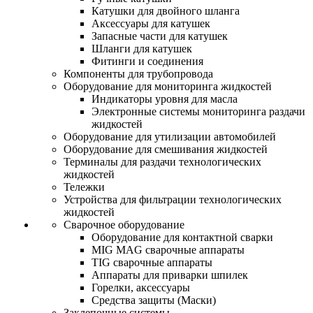
Катушки для двойного шланга
Аксессуары для катушек
Запасные части для катушек
Шланги для катушек
Фитинги и соединения
Компоненты для трубопровода
Оборудование для мониторинга жидкостей
Индикаторы уровня для масла
Электронные системы мониторинга раздачи
жидкостей
Оборудование для утилизации автомобилей
Оборудование для смешивания жидкостей
Терминалы для раздачи технологических
жидкостей
Тележки
Устройства для фильтрации технологических
жидкостей
Сварочное оборудование
Оборудование для контактной сварки
MIG MAG сварочные аппараты
TIG сварочные аппараты
Аппараты для приварки шпилек
Горелки, аксессуары
Средства защиты (Маски)
Заклепочные системы