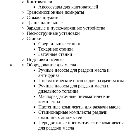
Кантователи
Аксессуары для кантователей
Трансмиссионные домкраты
Стяжка пружин
Трапы напольные
Зарядные и пуско-зарядные устройства
Пескоструйные установки
Станки
Сверлильные станки
Токарные станки
Заточные станки
Подставки осевые
Оборудование для масла
Ручные насосы для раздачи масла и
антифриза
Пневматические насосы для раздачи масла
Ручные насосы для раздачи масла и
дизельного топлива
Маслораздаточные пневматические
комплекты
Настенные комплекты для раздачи масла
Стационарные комплекты раздачи
смазочных жидкостей
Передвижные пневматические комплекты
для раздачи масла