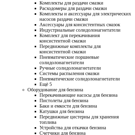
Комплекты для раздачи смазки
Расходомеры для раздачи смазки
Комплекты и аксессуары для электрических
насосов раздачи смазки
Аксессуары для консистентных смазок
Индустриальные солидолонагнетатели
Комплект для перекачивания
консистентной смазки
Передвижные комплекты для
консистентной смазки
Пневматические поршневые
солидолонагнетатели
Ручные солидолонагнетатели
Системы распыления смазки
Пневматические солидолонагнетатели
Ещё 5
Оборудование для бензина
Перекачивающие насосы для бензина
Пистолеты для бензина
Баки и емкости для бензина
Катушки для бензина
Передвижные цистерны для хранения
топлива
Устройства для откачки бензина
Счетчики для бензина