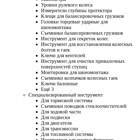
Уровни рулевого колеса
Измерители глубины протектора
Клещи для балансировочных грузиков
Головки торцевые ударные для
шиномонтажа
Съемники балансировочных грузиков
Инструмент для секреток колес
Инструмент для восстановления колесных
болтов и гаек
Ключи для вентилей
Инструмент для очистки привалочных
поверхностей ступиц
Монтировки для шиномонтажа
Съемники колпачков колесных гаек
Ключи балонные
Ещё 3
Специализированный инструмент
Для тормозной системы
Съемники поводков стеклоочистителей
Для ходовой части
Для подвески
Для двигателя
Для трансмиссии
Для топливной системы
Инструмент для чистки форсунок