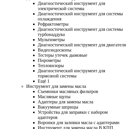
Диагностический инструмент для
электрической системы
Диагностический инструмент для системы
охлаждения
Рефрактометры
Диагностический инструмент для системы
турбонаддува
Мультиметры
Диагностический инструмент для двигателя
Видеоэндоскопы
Тестеры утечек дымовые
Пирометры
Тепловизоры
Диагностический инструмент для
тормозной системы
Ещё 1
Инструмент для замены масла
Съемники масляных фильтров
Масляные щупы
Адаптеры для замены масла
Вакуумные шприцы
Устройства для заправки с набором
адаптеров
Воронки для заливки масла с адаптерами
Инструмент для замены масла В КПП