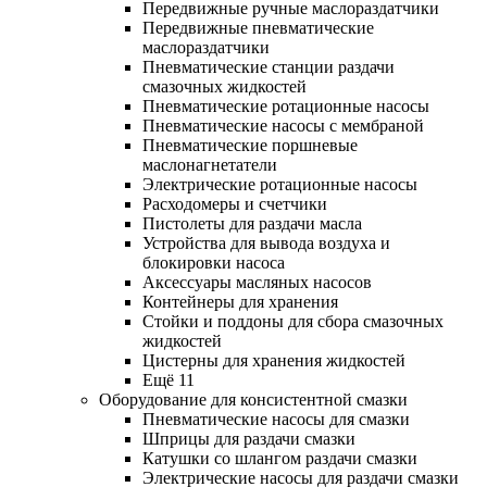
Передвижные ручные маслораздатчики
Передвижные пневматические
маслораздатчики
Пневматические станции раздачи
смазочных жидкостей
Пневматические ротационные насосы
Пневматические насосы с мембраной
Пневматические поршневые
маслонагнетатели
Электрические ротационные насосы
Расходомеры и счетчики
Пистолеты для раздачи масла
Устройства для вывода воздуха и
блокировки насоса
Аксессуары масляных насосов
Контейнеры для хранения
Стойки и поддоны для сбора смазочных
жидкостей
Цистерны для хранения жидкостей
Ещё 11
Оборудование для консистентной смазки
Пневматические насосы для смазки
Шприцы для раздачи смазки
Катушки со шлангом раздачи смазки
Электрические насосы для раздачи смазки