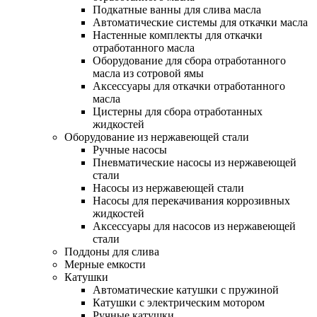
Подкатные ванны для слива масла
Автоматические системы для откачки масла
Настенные комплекты для откачки
отработанного масла
Оборудование для сбора отработанного
масла из сотровой ямы
Аксессуары для откачки отработанного
масла
Цистерны для сбора отработанных
жидкостей
Оборудование из нержавеющей стали
Ручные насосы
Пневматические насосы из нержавеющей
стали
Насосы из нержавеющей стали
Насосы для перекачивания коррозивных
жидкостей
Аксессуары для насосов из нержавеющей
стали
Поддоны для слива
Мерные емкости
Катушки
Автоматические катушки с пружиной
Катушки с электрическим мотором
Ручные катушки