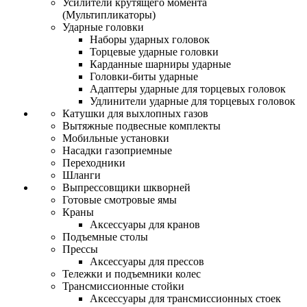
Усилители крутящего момента
(Мультипликаторы)
Ударные головки
Наборы ударных головок
Торцевые ударные головки
Карданные шарниры ударные
Головки-биты ударные
Адаптеры ударные для торцевых головок
Удлинители ударные для торцевых головок
Катушки для выхлопных газов
Вытяжные подвесные комплекты
Мобильные установки
Насадки газоприемные
Переходники
Шланги
Выпрессовщики шкворней
Готовые смотровые ямы
Краны
Аксессуары для кранов
Подъемные столы
Прессы
Аксессуары для прессов
Тележки и подъемники колес
Трансмиссионные стойки
Аксессуары для трансмиссионных стоек