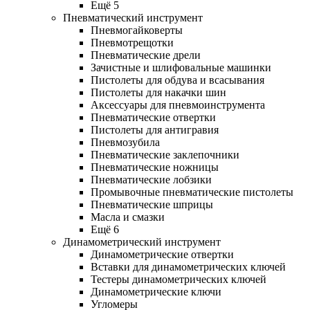
Ещё 5
Пневматический инструмент
Пневмогайковерты
Пневмотрещотки
Пневматические дрели
Зачистные и шлифовальные машинки
Пистолеты для обдува и всасывания
Пистолеты для накачки шин
Аксессуары для пневмоинструмента
Пневматические отвертки
Пистолеты для антигравия
Пневмозубила
Пневматические заклепочники
Пневматические ножницы
Пневматические лобзики
Промывочные пневматические пистолеты
Пневматические шприцы
Масла и смазки
Ещё 6
Динамометрический инструмент
Динамометрические отвертки
Вставки для динамометрических ключей
Тестеры динамометрических ключей
Динамометрические ключи
Угломеры