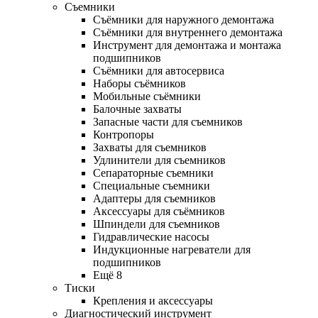
Съемники
Съёмники для наружного демонтажа
Съёмники для внутреннего демонтажа
Инструмент для демонтажа и монтажа
подшипников
Съёмники для автосервиса
Наборы съёмников
Мобильные съёмники
Балочные захваты
Запасные части для съемников
Контропоры
Захваты для съемников
Удлинители для съемников
Сепараторные съемники
Специальные съемники
Адаптеры для съемников
Аксессуары для съёмников
Шпиндели для съемников
Гидравлические насосы
Индукционные нагреватели для
подшипников
Ещё 8
Тиски
Крепления и аксессуары
Диагностический инструмент