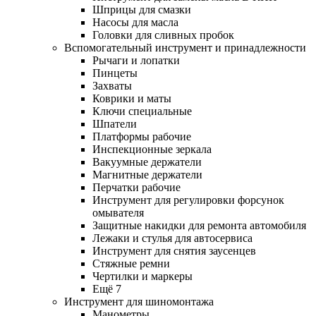
Шприцы для смазки
Насосы для масла
Головки для сливных пробок
Вспомогательный инструмент и принадлежности
Рычаги и лопатки
Пинцеты
Захваты
Коврики и маты
Ключи специальные
Шпатели
Платформы рабочие
Инспекционные зеркала
Вакуумные держатели
Магнитные держатели
Перчатки рабочие
Инструмент для регулировки форсунок
омывателя
Защитные накидки для ремонта автомобиля
Лежаки и стулья для автосервиса
Инструмент для снятия заусенцев
Стяжные ремни
Чертилки и маркеры
Ещё 7
Инструмент для шиномонтажа
Манометры