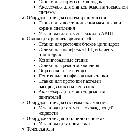
Станки для тормозных колодок
Аксессуары для станков ремонта тормозной
системы
Оборудование для систем трансмиссии
Станки для восстановления маховиков и
корзин сцепления
Установки для замены масла в АКПП
Станки для ремонта двигателей
Станки для расточки блоков цилиндров
Станки для шлифовки ГБЦ и блоков
цилиндров
Хонинговальные станки
Станки для ремонта клапанов
Опрессовочные стенды
Ленточные шлифовальные станки
Станки для проточки пастелей
распредвалов и коленвалов
Аксессуары для станков ремонта
двигателей
Оборудование для системы охлаждения
Установки для замены охлаждающей
жидкости
Оборудование для топливной системы
Установки для промывки
Течеискатели