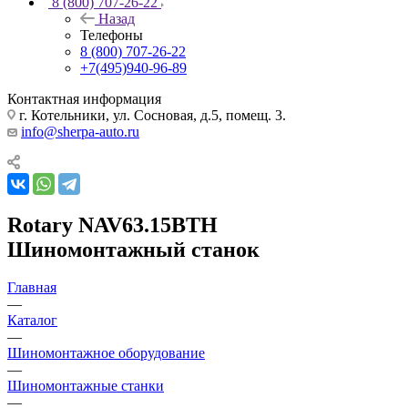
8 (800) 707-26-22
Назад
Телефоны
8 (800) 707-26-22
+7(495)940-96-89
Контактная информация
г. Котельники, ул. Сосновая, д.5, помещ. 3.
info@sherpa-auto.ru
Rotary NAV63.15BTH
Шиномонтажный станок
Главная
—
Каталог
—
Шиномонтажное оборудование
—
Шиномонтажные станки
—