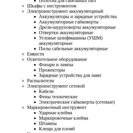
Полотна для сабельных пил
Шкафы с инструментом
Электроинструмент аккумуляторный
Аккумуляторы и зарядные устройства
Аккумуляторные гайковерты
Дрели-шуруповерты аккумуляторные
Отвертки аккумуляторные
Угловые шлифмашины (УШМ)
аккумуляторные
Пилы сабельные аккумуляторные
Емкости
Осветительное оборудование
Фонари и лампы
Прожекторы
Зарядные устройства для ламп
Распылители
Электроинструмент сетевой
Кабели
Фены технические
Электрические гайковерты (сетевые)
Маркировочный инструмент
Ударные клейма
Маркировочные клейма
Штампы
Клещи для пломб