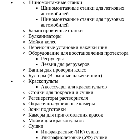
Шиномонтажные станки
Шиномонтажные станки для легковых
автомобилей
Шиномонтажные станки для грузовых
автомобилей
Балансировочные станки
Вулканизаторы
Мойки колес
Переносные установки накачки шин
Оборудование для восстановления протектора
Регруверы
Лезвия для регруверов
Ванны для проверки колес
Бустеры (Взрывные накачки шин)
Краскопульты
Аксессуары для краскопультов
Стойки для покраски и сушки
Регенераторы растворителя
Окрасочно-сушильные камеры
Зоны подготовки
Камеры для приготовления красок
Мойки для краскопультов
Сушки
Инфракрасные (ИК) сушки
Ультрафиолетовые (УФ) сушки