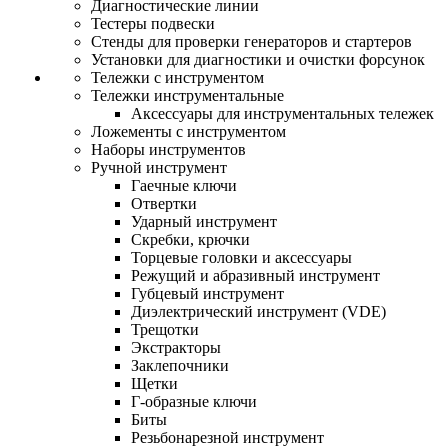
Диагностические линии
Тестеры подвески
Стенды для проверки генераторов и стартеров
Установки для диагностики и очистки форсунок
Тележки с инструментом
Тележки инструментальные
Аксессуары для инструментальных тележек
Ложементы с инструментом
Наборы инструментов
Ручной инструмент
Гаечные ключи
Отвертки
Ударный инструмент
Скребки, крючки
Торцевые головки и аксессуары
Режущий и абразивный инструмент
Губцевый инструмент
Диэлектрический инструмент (VDE)
Трещотки
Экстракторы
Заклепочники
Щетки
Г-образные ключи
Биты
Резьбонарезной инструмент