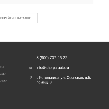
ПЕРЕЙТИ В КАТАЛОГ
8 (800) 707-26-22
аты
info@sherpa-auto.ru
авки
г. Котельники, ул. Сосновая, д.5,
товар
помещ. 3.