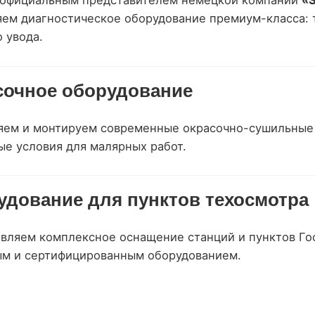
 официальным представителем немецкой компании
«S
яем диагностическое оборудование премиум-класса:
 увода.
сочное оборудование
яем и монтируем современные окрасочно-сушильные 
ые условия для малярных работ.
удование для пунктов техосмотра
вляем комплексное оснащение станций и пунктов Гос
м и сертифицированным оборудованием.