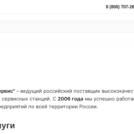
8 (800) 707-2
ервис"
– ведущий российский поставщик высококачес
 сервисных станций. С
2006 года
мы успешно работа
едприятий по всей территории России.
луги