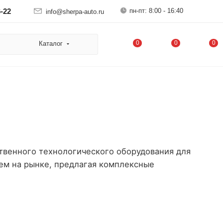
пн-пт: 8:00 - 16:40
6-22
info@sherpa-auto.ru
0
0
0
Каталог
твенного технологического оборудования для
ем на рынке, предлагая комплексные