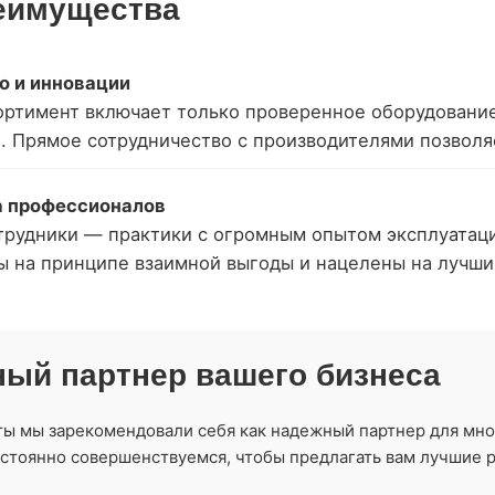
еимущества
о и инновации
ортимент включает только проверенное оборудование
а. Прямое сотрудничество с производителями позволя
 профессионалов
трудники — практики с огромным опытом эксплуатаци
ы на принципе взаимной выгоды и нацелены на лучший
ый партнер вашего бизнеса
ты мы зарекомендовали себя как надежный партнер для мно
остоянно совершенствуемся, чтобы предлагать вам лучшие 