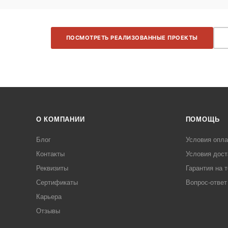
ПОСМОТРЕТЬ РЕАЛИЗОВАННЫЕ ПРОЕКТЫ
О КОМПАНИИ
ПОМОЩЬ
Блог
Условия опл
Контакты
Условия дост
Реквизиты
Гарантия на 
Сертификаты
Вопрос-ответ
Карьера
Отзывы