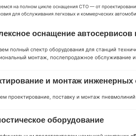
емся на полном цикле оснащения СТО — от проектирования 
овия для обслуживания легковых и коммерческих автомобил
лексное оснащение автосервисов 
аем полный спектр оборудования для станций технич
иональный монтаж, послепродажное обслуживание и 
ктирование и монтаж инженерных 
ем проектирование, поставку и монтаж пневмолиний
ностическое оборудование