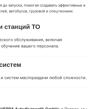
до запуска, помогая создавать эффективные и
ей, автобусов, грузовой и спецтехники.
и станций ТО
еского обслуживания, включая
обучение вашего персонала.
систем
 и систем маслораздачи любой сложности.