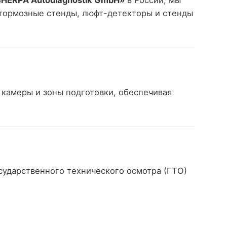
HERPA Autodiagnostik GmbH»
в России, мы
 тормозные стенды, люфт-детекторы и стенды
камеры и зоны подготовки, обеспечивая
ударственного технического осмотра (ГТО)