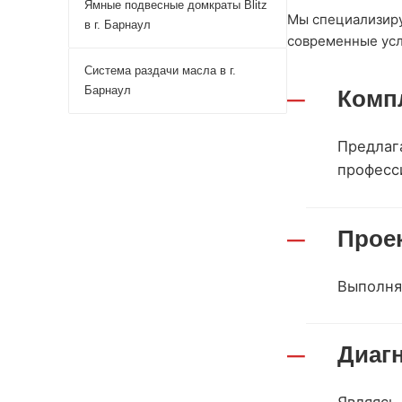
Ямные подвесные домкраты Blitz
Мы специализиру
в г. Барнаул
современные усл
Система раздачи масла в г.
Барнаул
Комп
Предлаг
професс
Прое
Выполня
Диаг