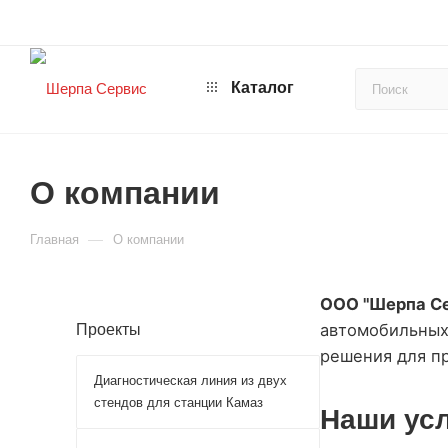
Каталог
О компании
—
Главная
О компании
ООО "Шерпа С
автомобильных
Проекты
решения для пр
Диагностическая линия из двух
стендов для станции Камаз
Наши ус