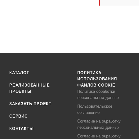
КАТАЛОГ
ПОЛИТИКА
ИСПОЛЬЗОВАНИЯ
РЕАЛИЗОВАННЫЕ
ФАЙЛОВ COOKIE
ПРОЕКТЫ
Политика обработки
персональных данных
ЗАКАЗАТЬ ПРОЕКТ
Пользовательское
соглашение
СЕРВИС
Согласие на обработку
персональных данных
КОНТАКТЫ
Согласие на обработку