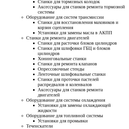
Станки для тормозных колодок
Аксессуары для станков ремонта тормозной
системы
Оборудование для систем трансмиссии
Станки для восстановления маховиков и
корзин сцепления
Установки для замены масла в АКПП
Станки для ремонта двигателей
Станки для расточки блоков цилиндров
Станки для шлифовки ГБЦ и блоков
цилиндров
Хонинговальные станки
Станки для ремонта клапанов
Опрессовочные стенды
Ленточные шлифовальные станки
Станки для проточки пастелей
распредвалов и коленвалов
Аксессуары для станков ремонта
двигателей
Оборудование для системы охлаждения
Установки для замены охлаждающей
жидкости
Оборудование для топливной системы
Установки для промывки
Течеискатели