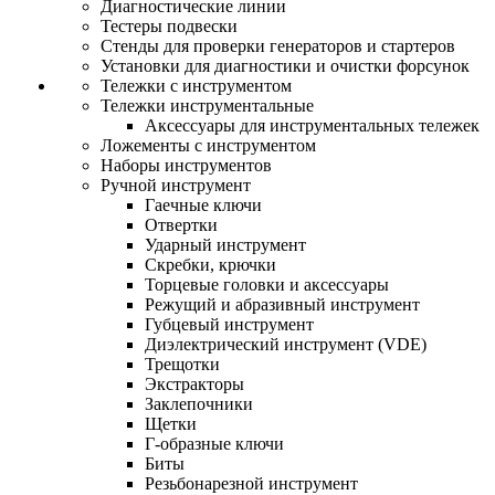
Диагностические линии
Тестеры подвески
Стенды для проверки генераторов и стартеров
Установки для диагностики и очистки форсунок
Тележки с инструментом
Тележки инструментальные
Аксессуары для инструментальных тележек
Ложементы с инструментом
Наборы инструментов
Ручной инструмент
Гаечные ключи
Отвертки
Ударный инструмент
Скребки, крючки
Торцевые головки и аксессуары
Режущий и абразивный инструмент
Губцевый инструмент
Диэлектрический инструмент (VDE)
Трещотки
Экстракторы
Заклепочники
Щетки
Г-образные ключи
Биты
Резьбонарезной инструмент