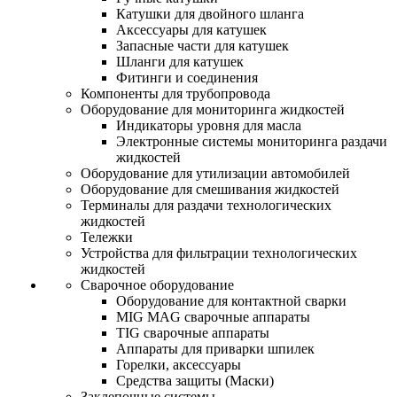
Катушки для двойного шланга
Аксессуары для катушек
Запасные части для катушек
Шланги для катушек
Фитинги и соединения
Компоненты для трубопровода
Оборудование для мониторинга жидкостей
Индикаторы уровня для масла
Электронные системы мониторинга раздачи
жидкостей
Оборудование для утилизации автомобилей
Оборудование для смешивания жидкостей
Терминалы для раздачи технологических
жидкостей
Тележки
Устройства для фильтрации технологических
жидкостей
Сварочное оборудование
Оборудование для контактной сварки
MIG MAG сварочные аппараты
TIG сварочные аппараты
Аппараты для приварки шпилек
Горелки, аксессуары
Средства защиты (Маски)
Заклепочные системы