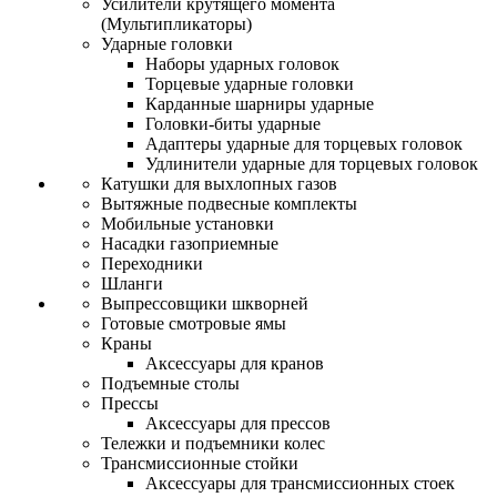
Усилители крутящего момента
(Мультипликаторы)
Ударные головки
Наборы ударных головок
Торцевые ударные головки
Карданные шарниры ударные
Головки-биты ударные
Адаптеры ударные для торцевых головок
Удлинители ударные для торцевых головок
Катушки для выхлопных газов
Вытяжные подвесные комплекты
Мобильные установки
Насадки газоприемные
Переходники
Шланги
Выпрессовщики шкворней
Готовые смотровые ямы
Краны
Аксессуары для кранов
Подъемные столы
Прессы
Аксессуары для прессов
Тележки и подъемники колес
Трансмиссионные стойки
Аксессуары для трансмиссионных стоек