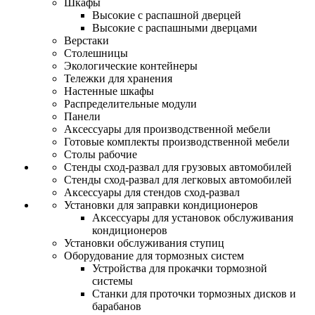
Шкафы
Высокие с распашной дверцей
Высокие с распашными дверцами
Верстаки
Столешницы
Экологические контейнеры
Тележки для хранения
Настенные шкафы
Распределительные модули
Панели
Аксессуары для производственной мебели
Готовые комплекты производственной мебели
Столы рабочие
Стенды сход-развал для грузовых автомобилей
Стенды сход-развал для легковых автомобилей
Аксессуары для стендов сход-развал
Установки для заправки кондиционеров
Аксессуары для установок обслуживания
кондиционеров
Установки обслуживания ступиц
Оборудование для тормозных систем
Устройства для прокачки тормозной
системы
Станки для проточки тормозных дисков и
барабанов