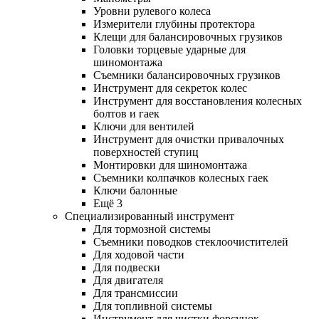
Уровни рулевого колеса
Измерители глубины протектора
Клещи для балансировочных грузиков
Головки торцевые ударные для
шиномонтажа
Съемники балансировочных грузиков
Инструмент для секреток колес
Инструмент для восстановления колесных
болтов и гаек
Ключи для вентилей
Инструмент для очистки привалочных
поверхностей ступиц
Монтировки для шиномонтажа
Съемники колпачков колесных гаек
Ключи балонные
Ещё 3
Специализированный инструмент
Для тормозной системы
Съемники поводков стеклоочистителей
Для ходовой части
Для подвески
Для двигателя
Для трансмиссии
Для топливной системы
Инструмент для чистки форсунок