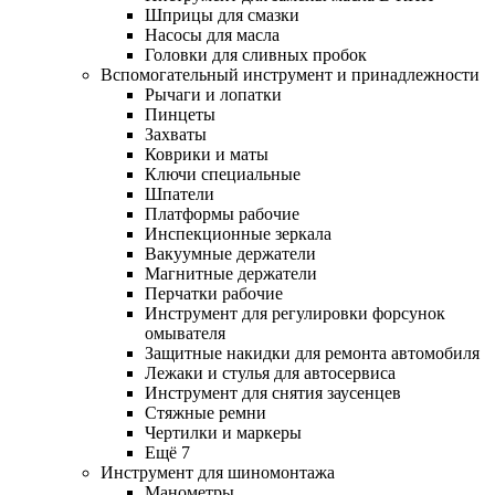
Шприцы для смазки
Насосы для масла
Головки для сливных пробок
Вспомогательный инструмент и принадлежности
Рычаги и лопатки
Пинцеты
Захваты
Коврики и маты
Ключи специальные
Шпатели
Платформы рабочие
Инспекционные зеркала
Вакуумные держатели
Магнитные держатели
Перчатки рабочие
Инструмент для регулировки форсунок
омывателя
Защитные накидки для ремонта автомобиля
Лежаки и стулья для автосервиса
Инструмент для снятия заусенцев
Стяжные ремни
Чертилки и маркеры
Ещё 7
Инструмент для шиномонтажа
Манометры