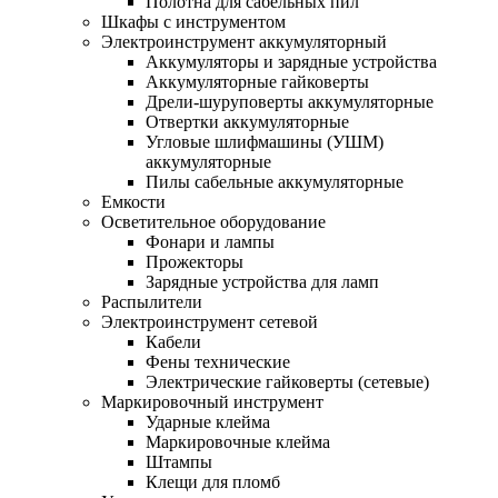
Полотна для сабельных пил
Шкафы с инструментом
Электроинструмент аккумуляторный
Аккумуляторы и зарядные устройства
Аккумуляторные гайковерты
Дрели-шуруповерты аккумуляторные
Отвертки аккумуляторные
Угловые шлифмашины (УШМ)
аккумуляторные
Пилы сабельные аккумуляторные
Емкости
Осветительное оборудование
Фонари и лампы
Прожекторы
Зарядные устройства для ламп
Распылители
Электроинструмент сетевой
Кабели
Фены технические
Электрические гайковерты (сетевые)
Маркировочный инструмент
Ударные клейма
Маркировочные клейма
Штампы
Клещи для пломб