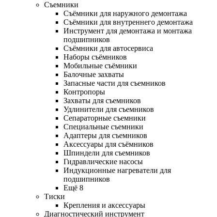
Съемники
Съёмники для наружного демонтажа
Съёмники для внутреннего демонтажа
Инструмент для демонтажа и монтажа
подшипников
Съёмники для автосервиса
Наборы съёмников
Мобильные съёмники
Балочные захваты
Запасные части для съемников
Контропоры
Захваты для съемников
Удлинители для съемников
Сепараторные съемники
Специальные съемники
Адаптеры для съемников
Аксессуары для съёмников
Шпиндели для съемников
Гидравлические насосы
Индукционные нагреватели для
подшипников
Ещё 8
Тиски
Крепления и аксессуары
Диагностический инструмент