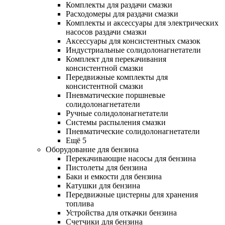
Комплекты для раздачи смазки
Расходомеры для раздачи смазки
Комплекты и аксессуары для электрических
насосов раздачи смазки
Аксессуары для консистентных смазок
Индустриальные солидолонагнетатели
Комплект для перекачивания
консистентной смазки
Передвижные комплекты для
консистентной смазки
Пневматические поршневые
солидолонагнетатели
Ручные солидолонагнетатели
Системы распыления смазки
Пневматические солидолонагнетатели
Ещё 5
Оборудование для бензина
Перекачивающие насосы для бензина
Пистолеты для бензина
Баки и емкости для бензина
Катушки для бензина
Передвижные цистерны для хранения
топлива
Устройства для откачки бензина
Счетчики для бензина