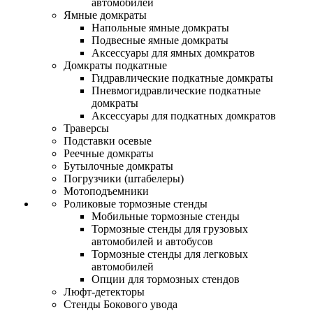
автомобилей
Ямные домкраты
Напольные ямные домкраты
Подвесные ямные домкраты
Аксессуары для ямных домкратов
Домкраты подкатные
Гидравлические подкатные домкраты
Пневмогидравлические подкатные
домкраты
Аксессуары для подкатных домкратов
Траверсы
Подставки осевые
Реечные домкраты
Бутылочные домкраты
Погрузчики (штабелеры)
Мотоподъемники
Роликовые тормозные стенды
Мобильные тормозные стенды
Тормозные стенды для грузовых
автомобилей и автобусов
Тормозные стенды для легковых
автомобилей
Опции для тормозных стендов
Люфт-детекторы
Стенды Бокового увода