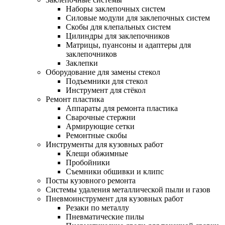
Наборы заклепочных систем
Силовые модули для заклепочных систем
Скобы для клепальных систем
Цилиндры для заклепочников
Матрицы, пуансоны и адаптеры для
заклепочников
Заклепки
Оборудование для замены стекол
Подъемники для стекол
Инструмент для стёкол
Ремонт пластика
Аппараты для ремонта пластика
Сварочные стержни
Армирующие сетки
Ремонтные скобы
Инструменты для кузовных работ
Клещи обжимные
Пробойники
Съемники обшивки и клипс
Посты кузовного ремонта
Системы удаления металлической пыли и газов
Пневмоинструмент для кузовных работ
Резаки по металлу
Пневматические пилы