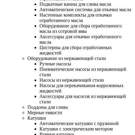
Подкатные ванны для слива масла
Автоматические системы для откачки масла
Настенные комплекты для откачки
отработанного масла
Оборудование для сбора отработанного
масла из сотровой ямы
Аксессуары для откачки отработанного
масла
Цистерны для сбора отработанных
жидкостей
Оборудование из нержавеющей стали
Ручные насосы
Пневматические насосы из нержавеющей
стали
Насосы из нержавеющей стали
Насосы для перекачивания коррозивных
жидкостей
Аксессуары для насосов из нержавеющей
стали
Поддоны для слива
Мерные емкости
Катушки
Автоматические катушки с пружиной
Катушки с электрическим мотором
Ручные катушки