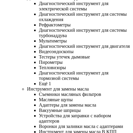
Диагностический инструмент для
электрической системы
Диагностический инструмент для системы
охлаждения
Рефрактометры
Диагностический инструмент для системы
турбонаддува
Мультиметры
Диагностический инструмент для двигателя
Видеоэндоскопы
Тестеры утечек дымовые
Пирометры
Тепловизоры
Диагностический инструмент для
тормозной системы
Ещё 1
Инструмент для замены масла
Съемники масляных фильтров
Масляные щупы
Адаптеры для замены масла
Вакуумные шприцы
Устройства для заправки с набором
адаптеров
Воронки для заливки масла с адаптерами
Инструмент для замены масла В КПП