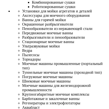
Комбинированные сушки
Роботизированные сушки
Установки для мойки агрегатов и деталей
Аксессуары для моечного оборудования
Ванны для горячей мойки
Окрашенные разбрызгиватели
Пенообразователи из нержавеющей стали
Передвижные моечные ванны
Разбрызгиватели и пенообразователи
Стационарные моечные ванны
Ультразвуковые мойки
Ведра
Пылесосы
Торнадоры
Моечные машины промышленные (портальный
тип)
Туннельные моечные машины (проходной тип)
Погружные моечные машины
Шнековые моечные машины
Моечные машины для железнодорожной
промышленности
Крупногабаритные моечные комплексы
Барботажные и закалочные ванны
Регенераторы и электрофлотаторы
Аквабласт