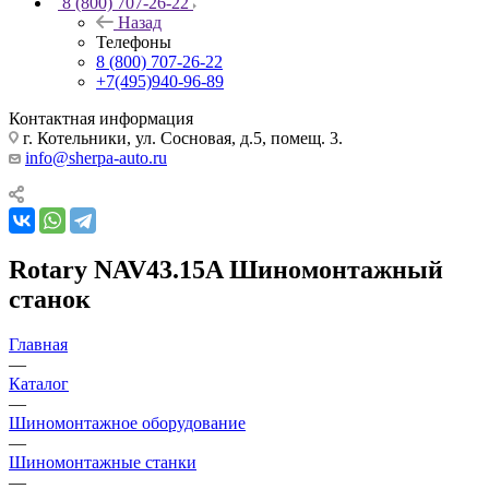
8 (800) 707-26-22
Назад
Телефоны
8 (800) 707-26-22
+7(495)940-96-89
Контактная информация
г. Котельники, ул. Сосновая, д.5, помещ. 3.
info@sherpa-auto.ru
Rotary NAV43.15A Шиномонтажный
станок
Главная
—
Каталог
—
Шиномонтажное оборудование
—
Шиномонтажные станки
—