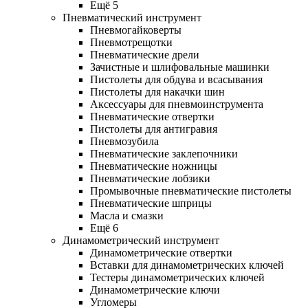
Ещё 5
Пневматический инструмент
Пневмогайковерты
Пневмотрещотки
Пневматические дрели
Зачистные и шлифовальные машинки
Пистолеты для обдува и всасывания
Пистолеты для накачки шин
Аксессуары для пневмоинструмента
Пневматические отвертки
Пистолеты для антигравия
Пневмозубила
Пневматические заклепочники
Пневматические ножницы
Пневматические лобзики
Промывочные пневматические пистолеты
Пневматические шприцы
Масла и смазки
Ещё 6
Динамометрический инструмент
Динамометрические отвертки
Вставки для динамометрических ключей
Тестеры динамометрических ключей
Динамометрические ключи
Угломеры