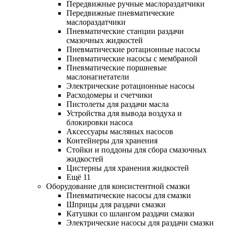
Передвижные ручные маслораздатчики
Передвижные пневматические
маслораздатчики
Пневматические станции раздачи
смазочных жидкостей
Пневматические ротационные насосы
Пневматические насосы с мембраной
Пневматические поршневые
маслонагнетатели
Электрические ротационные насосы
Расходомеры и счетчики
Пистолеты для раздачи масла
Устройства для вывода воздуха и
блокировки насоса
Аксессуары масляных насосов
Контейнеры для хранения
Стойки и поддоны для сбора смазочных
жидкостей
Цистерны для хранения жидкостей
Ещё 11
Оборудование для консистентной смазки
Пневматические насосы для смазки
Шприцы для раздачи смазки
Катушки со шлангом раздачи смазки
Электрические насосы для раздачи смазки