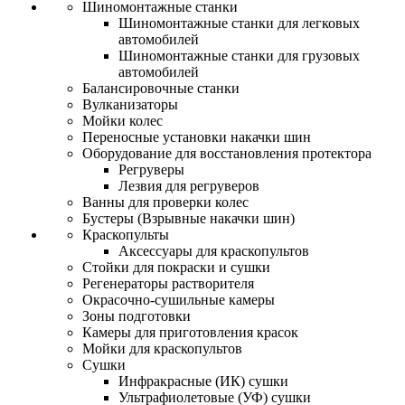
Шиномонтажные станки
Шиномонтажные станки для легковых
автомобилей
Шиномонтажные станки для грузовых
автомобилей
Балансировочные станки
Вулканизаторы
Мойки колес
Переносные установки накачки шин
Оборудование для восстановления протектора
Регруверы
Лезвия для регруверов
Ванны для проверки колес
Бустеры (Взрывные накачки шин)
Краскопульты
Аксессуары для краскопультов
Стойки для покраски и сушки
Регенераторы растворителя
Окрасочно-сушильные камеры
Зоны подготовки
Камеры для приготовления красок
Мойки для краскопультов
Сушки
Инфракрасные (ИК) сушки
Ультрафиолетовые (УФ) сушки