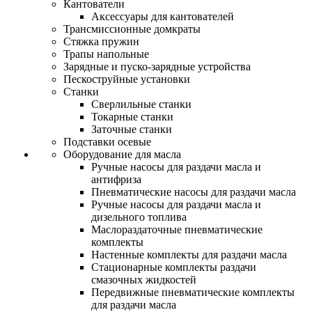
Кантователи
Аксессуары для кантователей
Трансмиссионные домкраты
Стяжка пружин
Трапы напольные
Зарядные и пуско-зарядные устройства
Пескоструйные установки
Станки
Сверлильные станки
Токарные станки
Заточные станки
Подставки осевые
Оборудование для масла
Ручные насосы для раздачи масла и
антифриза
Пневматические насосы для раздачи масла
Ручные насосы для раздачи масла и
дизельного топлива
Маслораздаточные пневматические
комплекты
Настенные комплекты для раздачи масла
Стационарные комплекты раздачи
смазочных жидкостей
Передвижные пневматические комплекты
для раздачи масла