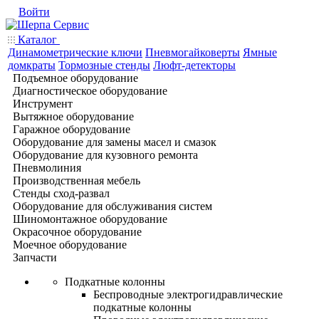
Войти
Каталог
Динамометрические ключи
Пневмогайковерты
Ямные
домкраты
Тормозные стенды
Люфт-детекторы
Подъемное оборудование
Диагностическое оборудование
Инструмент
Вытяжное оборудование
Гаражное оборудование
Оборудование для замены масел и смазок
Оборудование для кузовного ремонта
Пневмолиния
Производственная мебель
Стенды сход-развал
Оборудование для обслуживания систем
Шиномонтажное оборудование
Окрасочное оборудование
Моечное оборудование
Запчасти
Подкатные колонны
Беспроводные электрогидравлические
подкатные колонны