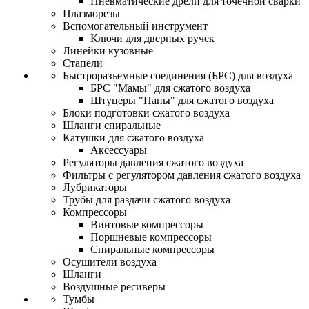
Пневматические дрели для точечной сварки
Плазморезы
Вспомогательный инструмент
Ключи для дверных ручек
Линейки кузовные
Стапели
Быстроразъемные соединения (БРС) для воздуха
БРС "Мамы" для сжатого воздуха
Штуцеры "Папы" для сжатого воздуха
Блоки подготовки сжатого воздуха
Шланги спиральные
Катушки для сжатого воздуха
Аксессуары
Регуляторы давления сжатого воздуха
Фильтры с регулятором давления сжатого воздуха
Лубрикаторы
Трубы для раздачи сжатого воздуха
Компрессоры
Винтовые компрессоры
Поршневые компрессоры
Спиральные компрессоры
Осушители воздуха
Шланги
Воздушные ресиверы
Тумбы