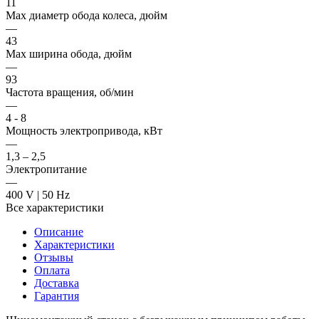
11
Max диаметр обода колеса, дюйм
—
43
Max ширина обода, дюйм
—
93
Частота вращения, об/мин
—
4 - 8
Мощность электропривода, кВт
—
1,3 – 2,5
Электропитание
—
400 V | 50 Hz
Все характеристики
Описание
Характеристики
Отзывы
Оплата
Доставка
Гарантия