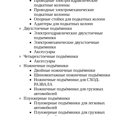
Проводные электрогидравлические
подкатные колонны
Проводные электромеханические
подкатные колонны
Опорные стойки для подкатных колонн
Адаптеры для подкатных колонн
Двухстоечные подъёмники
Электрогидравлические двухстоечные
подъемники
Электромеханические двухстоечные
подъемники
Аксессуары
Четырехстоечные подъёмники
Аксессуары
Ножничные подъёмники
Двойные ножничные подъёмники
Шиномонтажные ножничные подъёмники
Ножничные подъёмники для СХОД-
РАЗВАЛА
Ножничные подъёмники для грузовых
автомобилей
Плунжерные подъёмники
Плунжерные подъёмники для легковых
автомобилей
Плунжерные подъёмники для грузовых