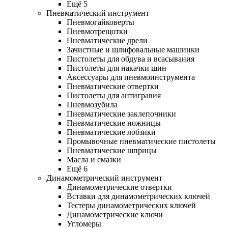
Ещё 5
Пневматический инструмент
Пневмогайковерты
Пневмотрещотки
Пневматические дрели
Зачистные и шлифовальные машинки
Пистолеты для обдува и всасывания
Пистолеты для накачки шин
Аксессуары для пневмоинструмента
Пневматические отвертки
Пистолеты для антигравия
Пневмозубила
Пневматические заклепочники
Пневматические ножницы
Пневматические лобзики
Промывочные пневматические пистолеты
Пневматические шприцы
Масла и смазки
Ещё 6
Динамометрический инструмент
Динамометрические отвертки
Вставки для динамометрических ключей
Тестеры динамометрических ключей
Динамометрические ключи
Угломеры