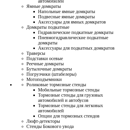
автомобилей
Ямные домкраты
Напольные ямные домкраты
Подвесные ямные домкраты
Аксессуары для ямных домкратов
Домкраты подкатные
Гидравлические подкатные домкраты
Пневмогидравлические подкатные
домкраты
Аксессуары для подкатных домкратов
Траверсы
Подставки осевые
Реечные домкраты
Бутылочные домкраты
Погрузчики (штабелеры)
Мотоподъемники
Роликовые тормозные стенды
Мобильные тормозные стенды
Тормозные стенды для грузовых
автомобилей и автобусов
Тормозные стенды для легковых
автомобилей
Опции для тормозных стендов
Люфт-детекторы
Стенды Бокового увода