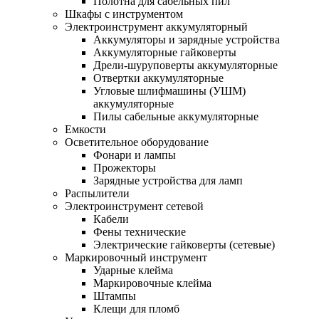
Полотна для сабельных пил
Шкафы с инструментом
Электроинструмент аккумуляторный
Аккумуляторы и зарядные устройства
Аккумуляторные гайковерты
Дрели-шуруповерты аккумуляторные
Отвертки аккумуляторные
Угловые шлифмашины (УШМ)
аккумуляторные
Пилы сабельные аккумуляторные
Емкости
Осветительное оборудование
Фонари и лампы
Прожекторы
Зарядные устройства для ламп
Распылители
Электроинструмент сетевой
Кабели
Фены технические
Электрические гайковерты (сетевые)
Маркировочный инструмент
Ударные клейма
Маркировочные клейма
Штампы
Клещи для пломб