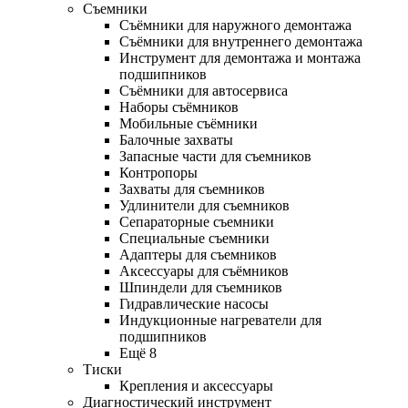
Съемники
Съёмники для наружного демонтажа
Съёмники для внутреннего демонтажа
Инструмент для демонтажа и монтажа
подшипников
Съёмники для автосервиса
Наборы съёмников
Мобильные съёмники
Балочные захваты
Запасные части для съемников
Контропоры
Захваты для съемников
Удлинители для съемников
Сепараторные съемники
Специальные съемники
Адаптеры для съемников
Аксессуары для съёмников
Шпиндели для съемников
Гидравлические насосы
Индукционные нагреватели для
подшипников
Ещё 8
Тиски
Крепления и аксессуары
Диагностический инструмент