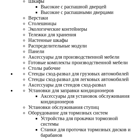
Шкафы
Высокие с распашной дверцей
Высокие с распашными дверцами
Верстаки
Столешницы
Экологические контейнеры
Тележки для хранения
Настенные шкафы
Распределительные модули
Панели
Аксессуары для производственной мебели
Готовые комплекты производственной мебели
Столы рабочие
Стенды сход-развал для грузовых автомобилей
Стенды сход-развал для легковых автомобилей
Аксессуары для стендов сход-развал
Установки для заправки кондиционеров
Аксессуары для установок обслуживания
кондиционеров
Установки обслуживания ступиц
Оборудование для тормозных систем
Устройства для прокачки тормозной
системы
Станки для проточки тормозных дисков и
барабанов