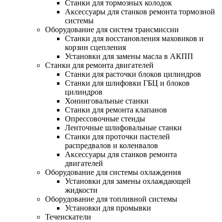
Станки для тормозных колодок
Аксессуары для станков ремонта тормозной
системы
Оборудование для систем трансмиссии
Станки для восстановления маховиков и
корзин сцепления
Установки для замены масла в АКПП
Станки для ремонта двигателей
Станки для расточки блоков цилиндров
Станки для шлифовки ГБЦ и блоков
цилиндров
Хонинговальные станки
Станки для ремонта клапанов
Опрессовочные стенды
Ленточные шлифовальные станки
Станки для проточки пастелей
распредвалов и коленвалов
Аксессуары для станков ремонта
двигателей
Оборудование для системы охлаждения
Установки для замены охлаждающей
жидкости
Оборудование для топливной системы
Установки для промывки
Течеискатели