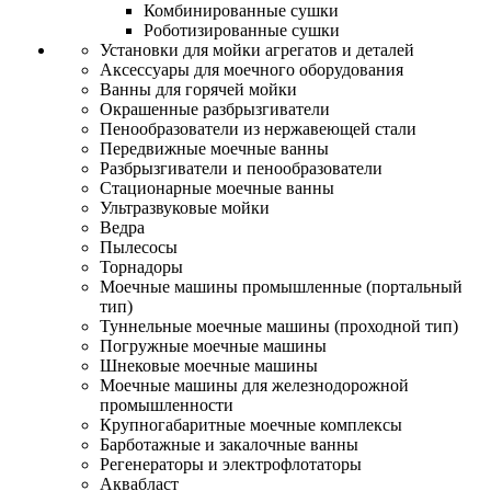
Комбинированные сушки
Роботизированные сушки
Установки для мойки агрегатов и деталей
Аксессуары для моечного оборудования
Ванны для горячей мойки
Окрашенные разбрызгиватели
Пенообразователи из нержавеющей стали
Передвижные моечные ванны
Разбрызгиватели и пенообразователи
Стационарные моечные ванны
Ультразвуковые мойки
Ведра
Пылесосы
Торнадоры
Моечные машины промышленные (портальный
тип)
Туннельные моечные машины (проходной тип)
Погружные моечные машины
Шнековые моечные машины
Моечные машины для железнодорожной
промышленности
Крупногабаритные моечные комплексы
Барботажные и закалочные ванны
Регенераторы и электрофлотаторы
Аквабласт