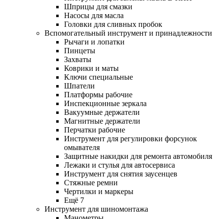
Шприцы для смазки
Насосы для масла
Головки для сливных пробок
Вспомогательный инструмент и принадлежности
Рычаги и лопатки
Пинцеты
Захваты
Коврики и маты
Ключи специальные
Шпатели
Платформы рабочие
Инспекционные зеркала
Вакуумные держатели
Магнитные держатели
Перчатки рабочие
Инструмент для регулировки форсунок
омывателя
Защитные накидки для ремонта автомобиля
Лежаки и стулья для автосервиса
Инструмент для снятия заусенцев
Стяжные ремни
Чертилки и маркеры
Ещё 7
Инструмент для шиномонтажа
Манометры