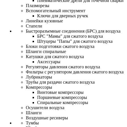
Пневматические дрели для точечной сварки
Плазморезы
Вспомогательный инструмент
Ключи для дверных ручек
Линейки кузовные
Стапели
Быстроразъемные соединения (БРС) для воздуха
БРС "Мамы" для сжатого воздуха
Штуцеры "Папы" для сжатого воздуха
Блоки подготовки сжатого воздуха
Шланги спиральные
Катушки для сжатого воздуха
Аксессуары
Регуляторы давления сжатого воздуха
Фильтры с регулятором давления сжатого воздуха
Лубрикаторы
Трубы для раздачи сжатого воздуха
Компрессоры
Винтовые компрессоры
Поршневые компрессоры
Спиральные компрессоры
Осушители воздуха
Шланги
Воздушные ресиверы
Тумбы