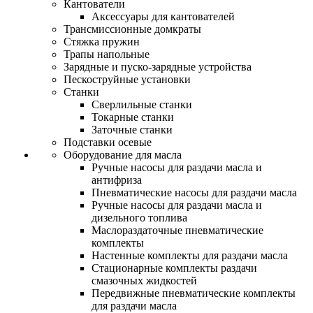
Кантователи
Аксессуары для кантователей
Трансмиссионные домкраты
Стяжка пружин
Трапы напольные
Зарядные и пуско-зарядные устройства
Пескоструйные установки
Станки
Сверлильные станки
Токарные станки
Заточные станки
Подставки осевые
Оборудование для масла
Ручные насосы для раздачи масла и
антифриза
Пневматические насосы для раздачи масла
Ручные насосы для раздачи масла и
дизельного топлива
Маслораздаточные пневматические
комплекты
Настенные комплекты для раздачи масла
Стационарные комплекты раздачи
смазочных жидкостей
Передвижные пневматические комплекты
для раздачи масла