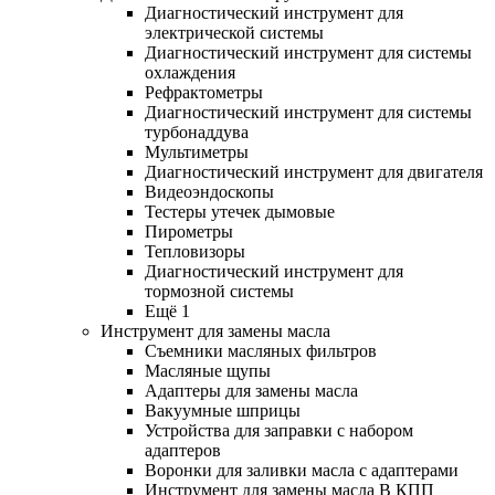
Диагностический инструмент для
электрической системы
Диагностический инструмент для системы
охлаждения
Рефрактометры
Диагностический инструмент для системы
турбонаддува
Мультиметры
Диагностический инструмент для двигателя
Видеоэндоскопы
Тестеры утечек дымовые
Пирометры
Тепловизоры
Диагностический инструмент для
тормозной системы
Ещё 1
Инструмент для замены масла
Съемники масляных фильтров
Масляные щупы
Адаптеры для замены масла
Вакуумные шприцы
Устройства для заправки с набором
адаптеров
Воронки для заливки масла с адаптерами
Инструмент для замены масла В КПП