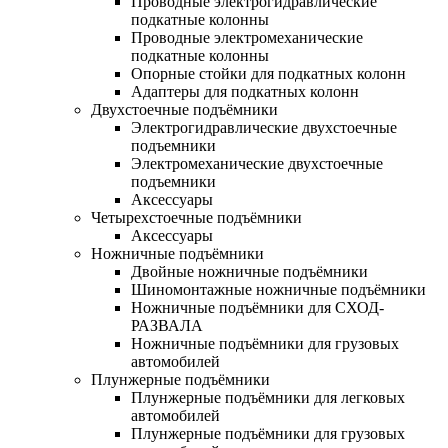
Проводные электрогидравлические
подкатные колонны
Проводные электромеханические
подкатные колонны
Опорные стойки для подкатных колонн
Адаптеры для подкатных колонн
Двухстоечные подъёмники
Электрогидравлические двухстоечные
подъемники
Электромеханические двухстоечные
подъемники
Аксессуары
Четырехстоечные подъёмники
Аксессуары
Ножничные подъёмники
Двойные ножничные подъёмники
Шиномонтажные ножничные подъёмники
Ножничные подъёмники для СХОД-
РАЗВАЛА
Ножничные подъёмники для грузовых
автомобилей
Плунжерные подъёмники
Плунжерные подъёмники для легковых
автомобилей
Плунжерные подъёмники для грузовых