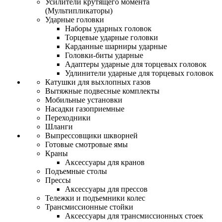
Усилители крутящего момента
(Мультипликаторы)
Ударные головки
Наборы ударных головок
Торцевые ударные головки
Карданные шарниры ударные
Головки-биты ударные
Адаптеры ударные для торцевых головок
Удлинители ударные для торцевых головок
Катушки для выхлопных газов
Вытяжные подвесные комплекты
Мобильные установки
Насадки газоприемные
Переходники
Шланги
Выпрессовщики шкворней
Готовые смотровые ямы
Краны
Аксессуары для кранов
Подъемные столы
Прессы
Аксессуары для прессов
Тележки и подъемники колес
Трансмиссионные стойки
Аксессуары для трансмиссионных стоек