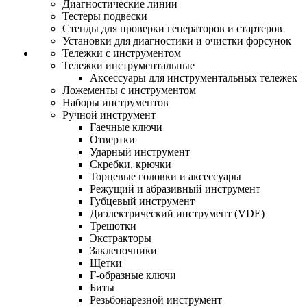
Диагностические линии
Тестеры подвески
Стенды для проверки генераторов и стартеров
Установки для диагностики и очистки форсунок
Тележки с инструментом
Тележки инструментальные
Аксессуары для инструментальных тележек
Ложементы с инструментом
Наборы инструментов
Ручной инструмент
Гаечные ключи
Отвертки
Ударный инструмент
Скребки, крючки
Торцевые головки и аксессуары
Режущий и абразивный инструмент
Губцевый инструмент
Диэлектрический инструмент (VDE)
Трещотки
Экстракторы
Заклепочники
Щетки
Г-образные ключи
Биты
Резьбонарезной инструмент