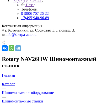
8 (800) 707-26-22
Назад
Телефоны
8 (800) 707-26-22
+7(495)940-96-89
Контактная информация
г. Котельники, ул. Сосновая, д.5, помещ. 3.
info@sherpa-auto.ru
Rotary NAV26HW Шиномонтажный
станок
Главная
—
Каталог
—
Шиномонтажное оборудование
—
Шиномонтажные станки
—