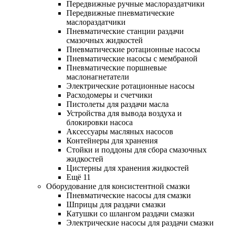
Передвижные ручные маслораздатчики
Передвижные пневматические
маслораздатчики
Пневматические станции раздачи
смазочных жидкостей
Пневматические ротационные насосы
Пневматические насосы с мембраной
Пневматические поршневые
маслонагнетатели
Электрические ротационные насосы
Расходомеры и счетчики
Пистолеты для раздачи масла
Устройства для вывода воздуха и
блокировки насоса
Аксессуары масляных насосов
Контейнеры для хранения
Стойки и поддоны для сбора смазочных
жидкостей
Цистерны для хранения жидкостей
Ещё 11
Оборудование для консистентной смазки
Пневматические насосы для смазки
Шприцы для раздачи смазки
Катушки со шлангом раздачи смазки
Электрические насосы для раздачи смазки