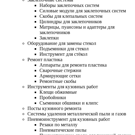
Наборы заклепочных систем
Силовые модули для заклепочных систем
Скобы для клепальных систем
Цилиндры для заклепочников
Матрицы, пуансоны и адаптеры для
заклепочников
Заклепки
Оборудование для замены стекол
Подъемники для стекол
Инструмент для стёкол
Ремонт пластика
Аппараты для ремонта пластика
Сварочные стержни
Армирующие сетки
Ремонтные скобы
Инструменты для кузовных работ
Клещи обжимные
Пробойники
Съемники обшивки и клипс
Посты кузовного ремонта
Системы удаления металлической пыли и газов
Пневмоинструмент для кузовных работ
Резаки по металлу
Пневматические пилы