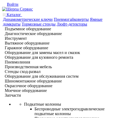
Войти
Каталог
Динамометрические ключи
Пневмогайковерты
Ямные
домкраты
Тормозные стенды
Люфт-детекторы
Подъемное оборудование
Диагностическое оборудование
Инструмент
Вытяжное оборудование
Гаражное оборудование
Оборудование для замены масел и смазок
Оборудование для кузовного ремонта
Пневмолиния
Производственная мебель
Стенды сход-развал
Оборудование для обслуживания систем
Шиномонтажное оборудование
Окрасочное оборудование
Моечное оборудование
Запчасти
Подкатные колонны
Беспроводные электрогидравлические
подкатные колонны