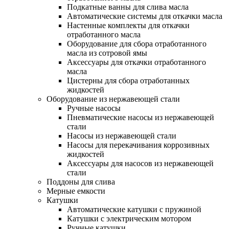
Подкатные ванны для слива масла
Автоматические системы для откачки масла
Настенные комплекты для откачки
отработанного масла
Оборудование для сбора отработанного
масла из сотровой ямы
Аксессуары для откачки отработанного
масла
Цистерны для сбора отработанных
жидкостей
Оборудование из нержавеющей стали
Ручные насосы
Пневматические насосы из нержавеющей
стали
Насосы из нержавеющей стали
Насосы для перекачивания коррозивных
жидкостей
Аксессуары для насосов из нержавеющей
стали
Поддоны для слива
Мерные емкости
Катушки
Автоматические катушки с пружиной
Катушки с электрическим мотором
Ручные катушки