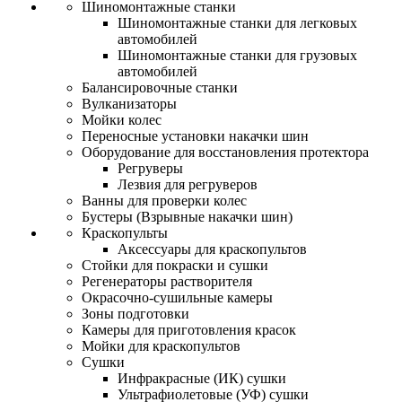
Шиномонтажные станки
Шиномонтажные станки для легковых
автомобилей
Шиномонтажные станки для грузовых
автомобилей
Балансировочные станки
Вулканизаторы
Мойки колес
Переносные установки накачки шин
Оборудование для восстановления протектора
Регруверы
Лезвия для регруверов
Ванны для проверки колес
Бустеры (Взрывные накачки шин)
Краскопульты
Аксессуары для краскопультов
Стойки для покраски и сушки
Регенераторы растворителя
Окрасочно-сушильные камеры
Зоны подготовки
Камеры для приготовления красок
Мойки для краскопультов
Сушки
Инфракрасные (ИК) сушки
Ультрафиолетовые (УФ) сушки