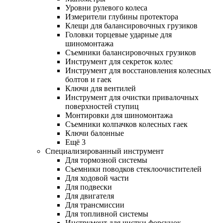
Уровни рулевого колеса
Измерители глубины протектора
Клещи для балансировочных грузиков
Головки торцевые ударные для
шиномонтажа
Съемники балансировочных грузиков
Инструмент для секреток колес
Инструмент для восстановления колесных
болтов и гаек
Ключи для вентилей
Инструмент для очистки привалочных
поверхностей ступиц
Монтировки для шиномонтажа
Съемники колпачков колесных гаек
Ключи балонные
Ещё 3
Специализированный инструмент
Для тормозной системы
Съемники поводков стеклоочистителей
Для ходовой части
Для подвески
Для двигателя
Для трансмиссии
Для топливной системы
Инструмент для чистки форсунок