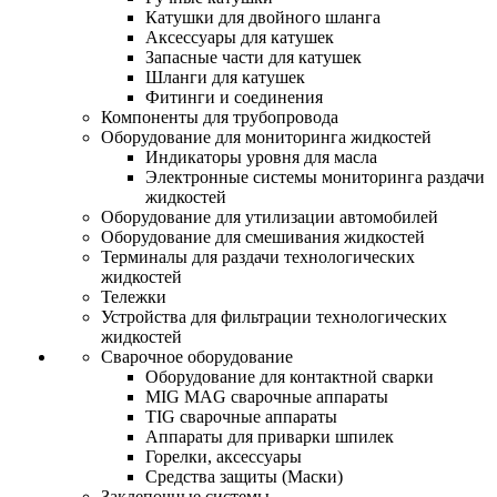
Катушки для двойного шланга
Аксессуары для катушек
Запасные части для катушек
Шланги для катушек
Фитинги и соединения
Компоненты для трубопровода
Оборудование для мониторинга жидкостей
Индикаторы уровня для масла
Электронные системы мониторинга раздачи
жидкостей
Оборудование для утилизации автомобилей
Оборудование для смешивания жидкостей
Терминалы для раздачи технологических
жидкостей
Тележки
Устройства для фильтрации технологических
жидкостей
Сварочное оборудование
Оборудование для контактной сварки
MIG MAG сварочные аппараты
TIG сварочные аппараты
Аппараты для приварки шпилек
Горелки, аксессуары
Средства защиты (Маски)
Заклепочные системы