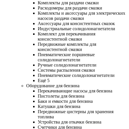
Комплекты для раздачи смазки
Расходомеры для раздачи смазки
Комплекты и аксессуары для электрических
насосов раздачи смазки
Аксессуары для консистентных смазок
Индустриальные солидолонагнетатели
Комплект для перекачивания
консистентной смазки
Передвижные комплекты для
консистентной смазки
Пневматические поршневые
солидолонагнетатели
Ручные солидолонагнетатели
Системы распыления смазки
Пневматические солидолонагнетатели
Ещё 5
Оборудование для бензина
Перекачивающие насосы для бензина
Пистолеты для бензина
Баки и емкости для бензина
Катушки для бензина
Передвижные цистерны для хранения
топлива
Устройства для откачки бензина
Счетчики для бензина