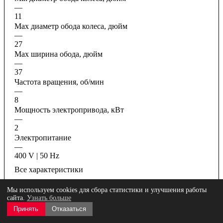
—
11
Max диаметр обода колеса, дюйм
—
27
Max ширина обода, дюйм
—
37
Частота вращения, об/мин
—
8
Мощность электропривода, кВт
—
2
Электропитание
—
400 V | 50 Hz
Все характеристики
Мы используем cookies для сбора статистики и улучшения работы
сайта.
Узнать больше
Принять
Отказаться