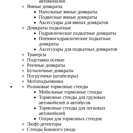
автомобилей
Ямные домкраты
Напольные ямные домкраты
Подвесные ямные домкраты
Аксессуары для ямных домкратов
Домкраты подкатные
Гидравлические подкатные домкраты
Пневмогидравлические подкатные
домкраты
Аксессуары для подкатных домкратов
Траверсы
Подставки осевые
Реечные домкраты
Бутылочные домкраты
Погрузчики (штабелеры)
Мотоподъемники
Роликовые тормозные стенды
Мобильные тормозные стенды
Тормозные стенды для грузовых
автомобилей и автобусов
Тормозные стенды для легковых
автомобилей
Опции для тормозных стендов
Люфт-детекторы
Стенды Бокового увода