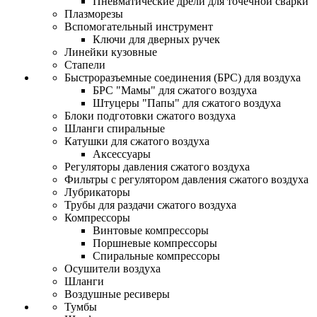
Пневматические дрели для точечной сварки
Плазморезы
Вспомогательный инструмент
Ключи для дверных ручек
Линейки кузовные
Стапели
Быстроразъемные соединения (БРС) для воздуха
БРС "Мамы" для сжатого воздуха
Штуцеры "Папы" для сжатого воздуха
Блоки подготовки сжатого воздуха
Шланги спиральные
Катушки для сжатого воздуха
Аксессуары
Регуляторы давления сжатого воздуха
Фильтры с регулятором давления сжатого воздуха
Лубрикаторы
Трубы для раздачи сжатого воздуха
Компрессоры
Винтовые компрессоры
Поршневые компрессоры
Спиральные компрессоры
Осушители воздуха
Шланги
Воздушные ресиверы
Тумбы