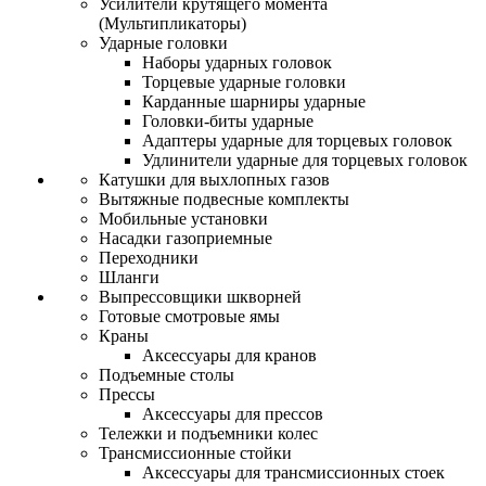
Усилители крутящего момента
(Мультипликаторы)
Ударные головки
Наборы ударных головок
Торцевые ударные головки
Карданные шарниры ударные
Головки-биты ударные
Адаптеры ударные для торцевых головок
Удлинители ударные для торцевых головок
Катушки для выхлопных газов
Вытяжные подвесные комплекты
Мобильные установки
Насадки газоприемные
Переходники
Шланги
Выпрессовщики шкворней
Готовые смотровые ямы
Краны
Аксессуары для кранов
Подъемные столы
Прессы
Аксессуары для прессов
Тележки и подъемники колес
Трансмиссионные стойки
Аксессуары для трансмиссионных стоек