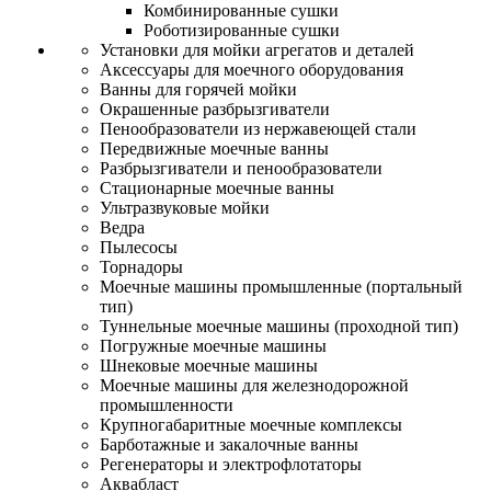
Комбинированные сушки
Роботизированные сушки
Установки для мойки агрегатов и деталей
Аксессуары для моечного оборудования
Ванны для горячей мойки
Окрашенные разбрызгиватели
Пенообразователи из нержавеющей стали
Передвижные моечные ванны
Разбрызгиватели и пенообразователи
Стационарные моечные ванны
Ультразвуковые мойки
Ведра
Пылесосы
Торнадоры
Моечные машины промышленные (портальный
тип)
Туннельные моечные машины (проходной тип)
Погружные моечные машины
Шнековые моечные машины
Моечные машины для железнодорожной
промышленности
Крупногабаритные моечные комплексы
Барботажные и закалочные ванны
Регенераторы и электрофлотаторы
Аквабласт