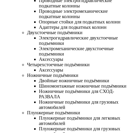
Проводные электрогидравлические
подкатные колонны
Проводные электромеханические
подкатные колонны
Опорные стойки для подкатных колонн
Адаптеры для подкатных колонн
Двухстоечные подъёмники
Электрогидравлические двухстоечные
подъемники
Электромеханические двухстоечные
подъемники
Аксессуары
Четырехстоечные подъёмники
Аксессуары
Ножничные подъёмники
Двойные ножничные подъёмники
Шиномонтажные ножничные подъёмники
Ножничные подъёмники для СХОД-
РАЗВАЛА
Ножничные подъёмники для грузовых
автомобилей
Плунжерные подъёмники
Плунжерные подъёмники для легковых
автомобилей
Плунжерные подъёмники для грузовых