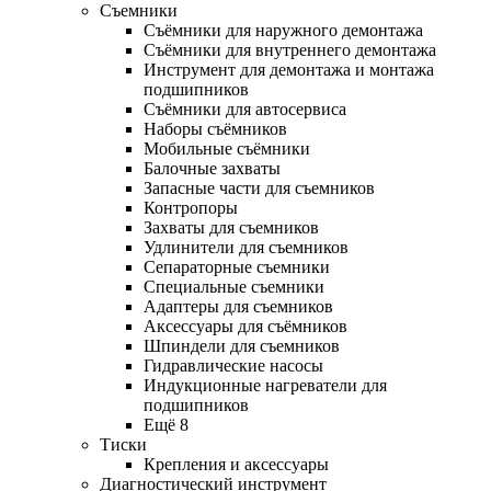
Съемники
Съёмники для наружного демонтажа
Съёмники для внутреннего демонтажа
Инструмент для демонтажа и монтажа
подшипников
Съёмники для автосервиса
Наборы съёмников
Мобильные съёмники
Балочные захваты
Запасные части для съемников
Контропоры
Захваты для съемников
Удлинители для съемников
Сепараторные съемники
Специальные съемники
Адаптеры для съемников
Аксессуары для съёмников
Шпиндели для съемников
Гидравлические насосы
Индукционные нагреватели для
подшипников
Ещё 8
Тиски
Крепления и аксессуары
Диагностический инструмент