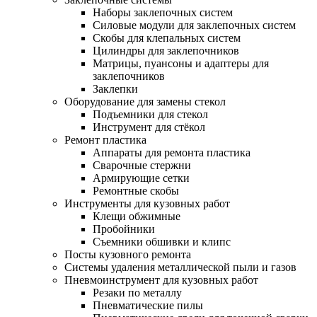
Наборы заклепочных систем
Силовые модули для заклепочных систем
Скобы для клепальных систем
Цилиндры для заклепочников
Матрицы, пуансоны и адаптеры для
заклепочников
Заклепки
Оборудование для замены стекол
Подъемники для стекол
Инструмент для стёкол
Ремонт пластика
Аппараты для ремонта пластика
Сварочные стержни
Армирующие сетки
Ремонтные скобы
Инструменты для кузовных работ
Клещи обжимные
Пробойники
Съемники обшивки и клипс
Посты кузовного ремонта
Системы удаления металлической пыли и газов
Пневмоинструмент для кузовных работ
Резаки по металлу
Пневматические пилы