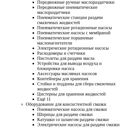
Передвижные ручные маслораздатчики
Передвижные пневматические
маслораздатчики
Пневматические станции раздачи
смазочных жидкостей
Пневматические ротационные насосы
Пневматические насосы с мембраной
Пневматические поршневые
маслонагнетатели
Электрические ротационные насосы
Расходомеры и счетчики
Пистолеты для раздачи масла
Устройства для вывода воздуха и
блокировки насоса
Аксессуары масляных насосов
Контейнеры для хранения
Стойки и поддоны для сбора смазочных
жидкостей
Цистерны для хранения жидкостей
Ещё 11
Оборудование для консистентной смазки
Пневматические насосы для смазки
Шприцы для раздачи смазки
Катушки со шлангом раздачи смазки
Электрические насосы для раздачи смазки