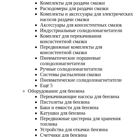
Комплекты для раздачи смазки
Расходомеры для раздачи смазки
Комплекты и аксессуары для электрических
насосов раздачи смазки
Аксессуары для консистентных смазок
Индустриальные солидолонагнетатели
Комплект для перекачивания
консистентной смазки
Передвижные комплекты для
консистентной смазки
Пневматические поршневые
солидолонагнетатели
Ручные солидолонагнетатели
Системы распыления смазки
Пневматические солидолонагнетатели
Ещё 5
Оборудование для бензина
Перекачивающие насосы для бензина
Пистолеты для бензина
Баки и емкости для бензина
Катушки для бензина
Передвижные цистерны для хранения
топлива
Устройства для откачки бензина
Счетчики для бензина