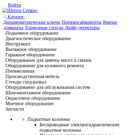
Войти
Каталог
Динамометрические ключи
Пневмогайковерты
Ямные
домкраты
Тормозные стенды
Люфт-детекторы
Подъемное оборудование
Диагностическое оборудование
Инструмент
Вытяжное оборудование
Гаражное оборудование
Оборудование для замены масел и смазок
Оборудование для кузовного ремонта
Пневмолиния
Производственная мебель
Стенды сход-развал
Оборудование для обслуживания систем
Шиномонтажное оборудование
Окрасочное оборудование
Моечное оборудование
Запчасти
Подкатные колонны
Беспроводные электрогидравлические
подкатные колонны