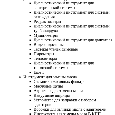
Диагностический инструмент для
электрической системы
Диагностический инструмент для системы
охлаждения
Рефрактометры
Диагностический инструмент для системы
турбонаддува
Мультиметры
Диагностический инструмент для двигателя
Видеоэндоскопы
Тестеры утечек дымовые
Пирометры
Тепловизоры
Диагностический инструмент для
тормозной системы
Ещё 1
Инструмент для замены масла
Съемники масляных фильтров
Масляные щупы
Адаптеры для замены масла
Вакуумные шприцы
Устройства для заправки с набором
адаптеров
Воронки для заливки масла с адаптерами
Инструмент для замены масла В КПП