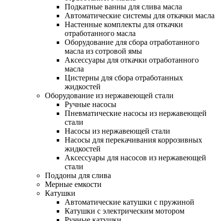
Подкатные ванны для слива масла
Автоматические системы для откачки масла
Настенные комплекты для откачки
отработанного масла
Оборудование для сбора отработанного
масла из сотровой ямы
Аксессуары для откачки отработанного
масла
Цистерны для сбора отработанных
жидкостей
Оборудование из нержавеющей стали
Ручные насосы
Пневматические насосы из нержавеющей
стали
Насосы из нержавеющей стали
Насосы для перекачивания коррозивных
жидкостей
Аксессуары для насосов из нержавеющей
стали
Поддоны для слива
Мерные емкости
Катушки
Автоматические катушки с пружиной
Катушки с электрическим мотором
Ручные катушки