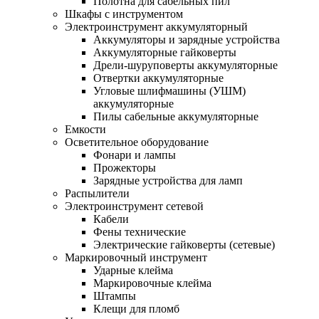
Полотна для сабельных пил
Шкафы с инструментом
Электроинструмент аккумуляторный
Аккумуляторы и зарядные устройства
Аккумуляторные гайковерты
Дрели-шуруповерты аккумуляторные
Отвертки аккумуляторные
Угловые шлифмашины (УШМ)
аккумуляторные
Пилы сабельные аккумуляторные
Емкости
Осветительное оборудование
Фонари и лампы
Прожекторы
Зарядные устройства для ламп
Распылители
Электроинструмент сетевой
Кабели
Фены технические
Электрические гайковерты (сетевые)
Маркировочный инструмент
Ударные клейма
Маркировочные клейма
Штампы
Клещи для пломб