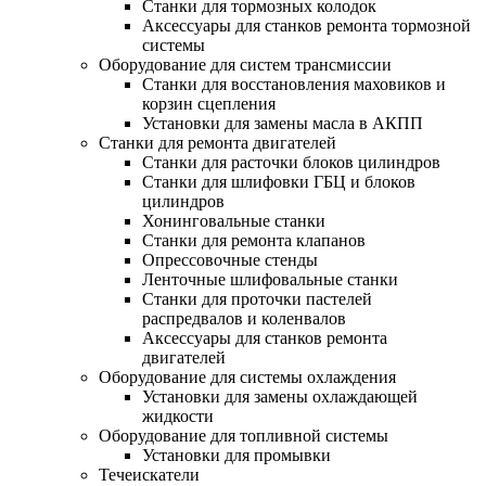
Станки для тормозных колодок
Аксессуары для станков ремонта тормозной
системы
Оборудование для систем трансмиссии
Станки для восстановления маховиков и
корзин сцепления
Установки для замены масла в АКПП
Станки для ремонта двигателей
Станки для расточки блоков цилиндров
Станки для шлифовки ГБЦ и блоков
цилиндров
Хонинговальные станки
Станки для ремонта клапанов
Опрессовочные стенды
Ленточные шлифовальные станки
Станки для проточки пастелей
распредвалов и коленвалов
Аксессуары для станков ремонта
двигателей
Оборудование для системы охлаждения
Установки для замены охлаждающей
жидкости
Оборудование для топливной системы
Установки для промывки
Течеискатели