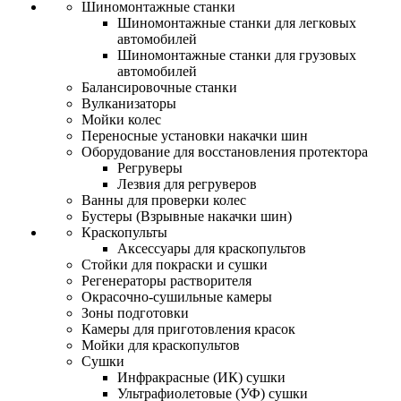
Шиномонтажные станки
Шиномонтажные станки для легковых
автомобилей
Шиномонтажные станки для грузовых
автомобилей
Балансировочные станки
Вулканизаторы
Мойки колес
Переносные установки накачки шин
Оборудование для восстановления протектора
Регруверы
Лезвия для регруверов
Ванны для проверки колес
Бустеры (Взрывные накачки шин)
Краскопульты
Аксессуары для краскопультов
Стойки для покраски и сушки
Регенераторы растворителя
Окрасочно-сушильные камеры
Зоны подготовки
Камеры для приготовления красок
Мойки для краскопультов
Сушки
Инфракрасные (ИК) сушки
Ультрафиолетовые (УФ) сушки