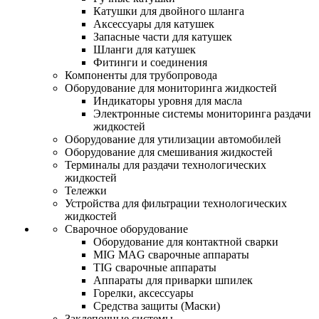
Катушки для двойного шланга
Аксессуары для катушек
Запасные части для катушек
Шланги для катушек
Фитинги и соединения
Компоненты для трубопровода
Оборудование для мониторинга жидкостей
Индикаторы уровня для масла
Электронные системы мониторинга раздачи
жидкостей
Оборудование для утилизации автомобилей
Оборудование для смешивания жидкостей
Терминалы для раздачи технологических
жидкостей
Тележки
Устройства для фильтрации технологических
жидкостей
Сварочное оборудование
Оборудование для контактной сварки
MIG MAG сварочные аппараты
TIG сварочные аппараты
Аппараты для приварки шпилек
Горелки, аксессуары
Средства защиты (Маски)
Заклепочные системы