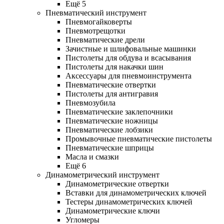
Ещё 5
Пневматический инструмент
Пневмогайковерты
Пневмотрещотки
Пневматические дрели
Зачистные и шлифовальные машинки
Пистолеты для обдува и всасывания
Пистолеты для накачки шин
Аксессуары для пневмоинструмента
Пневматические отвертки
Пистолеты для антигравия
Пневмозубила
Пневматические заклепочники
Пневматические ножницы
Пневматические лобзики
Промывочные пневматические пистолеты
Пневматические шприцы
Масла и смазки
Ещё 6
Динамометрический инструмент
Динамометрические отвертки
Вставки для динамометрических ключей
Тестеры динамометрических ключей
Динамометрические ключи
Угломеры