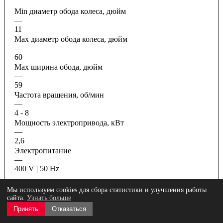
Min диаметр обода колеса, дюйм
—
11
Max диаметр обода колеса, дюйм
—
60
Max ширина обода, дюйм
—
59
Частота вращения, об/мин
—
4 - 8
Мощность электропривода, кВт
—
2,6
Электропитание
—
400 V | 50 Hz
Все характеристики
Мы используем cookies для сбора статистики и улучшения работы
сайта.
Узнать больше
Принять
Отказаться