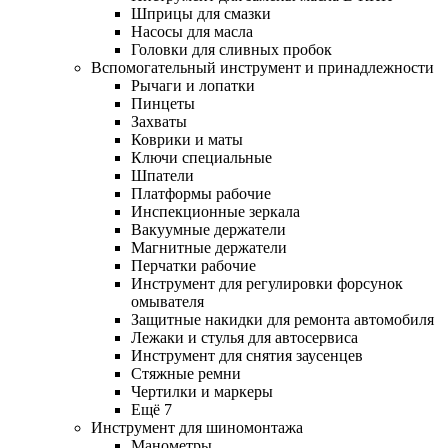
Шприцы для смазки
Насосы для масла
Головки для сливных пробок
Вспомогательный инструмент и принадлежности
Рычаги и лопатки
Пинцеты
Захваты
Коврики и маты
Ключи специальные
Шпатели
Платформы рабочие
Инспекционные зеркала
Вакуумные держатели
Магнитные держатели
Перчатки рабочие
Инструмент для регулировки форсунок
омывателя
Защитные накидки для ремонта автомобиля
Лежаки и стулья для автосервиса
Инструмент для снятия заусенцев
Стяжные ремни
Чертилки и маркеры
Ещё 7
Инструмент для шиномонтажа
Манометры