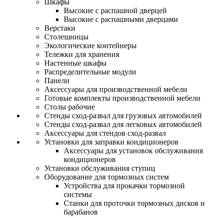
Шкафы
Высокие с распашной дверцей
Высокие с распашными дверцами
Верстаки
Столешницы
Экологические контейнеры
Тележки для хранения
Настенные шкафы
Распределительные модули
Панели
Аксессуары для производственной мебели
Готовые комплекты производственной мебели
Столы рабочие
Стенды сход-развал для грузовых автомобилей
Стенды сход-развал для легковых автомобилей
Аксессуары для стендов сход-развал
Установки для заправки кондиционеров
Аксессуары для установок обслуживания
кондиционеров
Установки обслуживания ступиц
Оборудование для тормозных систем
Устройства для прокачки тормозной
системы
Станки для проточки тормозных дисков и
барабанов