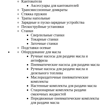
Кантователи
Аксессуары для кантователей
Трансмиссионные домкраты
Стяжка пружин
Трапы напольные
Зарядные и пуско-зарядные устройства
Пескоструйные установки
Станки
Сверлильные станки
Токарные станки
Заточные станки
Подставки осевые
Оборудование для масла
Ручные насосы для раздачи масла и
антифриза
Пневматические насосы для раздачи масла
Ручные насосы для раздачи масла и
дизельного топлива
Маслораздаточные пневматические
комплекты
Настенные комплекты для раздачи масла
Стационарные комплекты раздачи
смазочных жидкостей
Передвижные пневматические комплекты
для раздачи масла