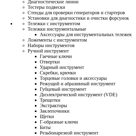
Диагностические линии
Тестеры подвески
Стенды для проверки генераторов и стартеров
Установки для диагностики и очистки форсунок
Тележки с инструментом
Тележки инструментальные
Аксессуары для инструментальных тележек
Ложементы с инструментом
Наборы инструментов
Ручной инструмент
Гаечные ключи
Отвертки
Ударный инструмент
Скребки, крючки
Торцевые головки и аксессуары
Режущий и абразивный инструмент
Губцевый инструмент
Диэлектрический инструмент (VDE)
Трещотки
Экстракторы
Заклепочники
Щетки
Г-образные ключи
Биты
Резьбонарезной инструмент