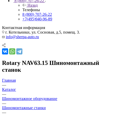
8 (800) 707-26-22
Назад
Телефоны
8 (800) 707-26-22
+7(495)940-96-89
Контактная информация
г. Котельники, ул. Сосновая, д.5, помещ. 3.
info@sherpa-auto.ru
Rotary NAV63.15 Шиномонтажный
станок
Главная
—
Каталог
—
Шиномонтажное оборудование
—
Шиномонтажные станки
—