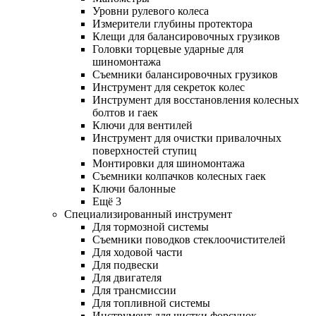
Уровни рулевого колеса
Измерители глубины протектора
Клещи для балансировочных грузиков
Головки торцевые ударные для
шиномонтажа
Съемники балансировочных грузиков
Инструмент для секреток колес
Инструмент для восстановления колесных
болтов и гаек
Ключи для вентилей
Инструмент для очистки привалочных
поверхностей ступиц
Монтировки для шиномонтажа
Съемники колпачков колесных гаек
Ключи балонные
Ещё 3
Специализированный инструмент
Для тормозной системы
Съемники поводков стеклоочистителей
Для ходовой части
Для подвески
Для двигателя
Для трансмиссии
Для топливной системы
Инструмент для чистки форсунок