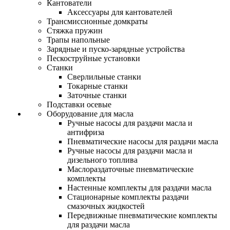
Кантователи
Аксессуары для кантователей
Трансмиссионные домкраты
Стяжка пружин
Трапы напольные
Зарядные и пуско-зарядные устройства
Пескоструйные установки
Станки
Сверлильные станки
Токарные станки
Заточные станки
Подставки осевые
Оборудование для масла
Ручные насосы для раздачи масла и
антифриза
Пневматические насосы для раздачи масла
Ручные насосы для раздачи масла и
дизельного топлива
Маслораздаточные пневматические
комплекты
Настенные комплекты для раздачи масла
Стационарные комплекты раздачи
смазочных жидкостей
Передвижные пневматические комплекты
для раздачи масла