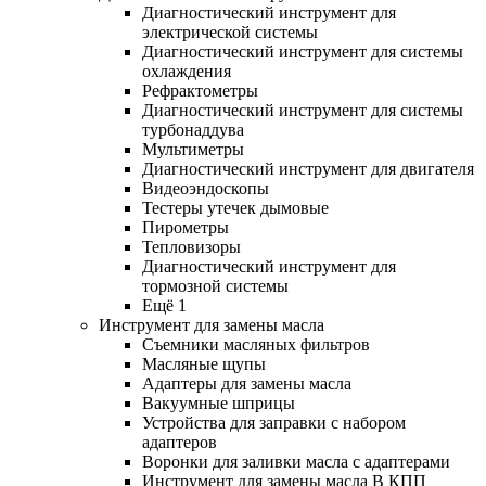
Диагностический инструмент для
электрической системы
Диагностический инструмент для системы
охлаждения
Рефрактометры
Диагностический инструмент для системы
турбонаддува
Мультиметры
Диагностический инструмент для двигателя
Видеоэндоскопы
Тестеры утечек дымовые
Пирометры
Тепловизоры
Диагностический инструмент для
тормозной системы
Ещё 1
Инструмент для замены масла
Съемники масляных фильтров
Масляные щупы
Адаптеры для замены масла
Вакуумные шприцы
Устройства для заправки с набором
адаптеров
Воронки для заливки масла с адаптерами
Инструмент для замены масла В КПП