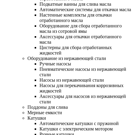
Подкатные ванны для слива масла
Автоматические системы для откачки масла
Настенные комплекты для откачки
отработанного масла
Оборудование для сбора отработанного
масла из сотровой ямы
Аксессуары для откачки отработанного
масла
Цистерны для сбора отработанных
жидкостей
Оборудование из нержавеющей стали
Ручные насосы
Пневматические насосы из нержавеющей
стали
Насосы из нержавеющей стали
Насосы для перекачивания коррозивных
жидкостей
Аксессуары для насосов из нержавеющей
стали
Поддоны для слива
Мерные емкости
Катушки
Автоматические катушки с пружиной
Катушки с электрическим мотором
Ручные катушки