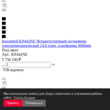
Ravaglioli KP442NE Четырехстоечный подъемник
электромеханический 14.0 тонн, платформы 8000мм
Под заказ
Арт.: KP442NE
5 756 100
₽
В корзину
Мы используем cookies для сбора статистики и улучшения работы
сайта.
Узнать больше
Принять
Отказаться