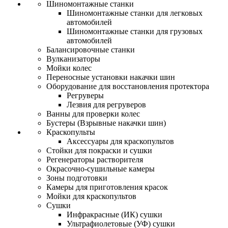
Шиномонтажные станки
Шиномонтажные станки для легковых
автомобилей
Шиномонтажные станки для грузовых
автомобилей
Балансировочные станки
Вулканизаторы
Мойки колес
Переносные установки накачки шин
Оборудование для восстановления протектора
Регруверы
Лезвия для регруверов
Ванны для проверки колес
Бустеры (Взрывные накачки шин)
Краскопульты
Аксессуары для краскопультов
Стойки для покраски и сушки
Регенераторы растворителя
Окрасочно-сушильные камеры
Зоны подготовки
Камеры для приготовления красок
Мойки для краскопультов
Сушки
Инфракрасные (ИК) сушки
Ультрафиолетовые (УФ) сушки