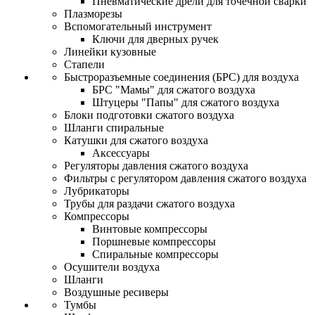
Пневматические дрели для точечной сварки
Плазморезы
Вспомогательный инструмент
Ключи для дверных ручек
Линейки кузовные
Стапели
Быстроразъемные соединения (БРС) для воздуха
БРС "Мамы" для сжатого воздуха
Штуцеры "Папы" для сжатого воздуха
Блоки подготовки сжатого воздуха
Шланги спиральные
Катушки для сжатого воздуха
Аксессуары
Регуляторы давления сжатого воздуха
Фильтры с регулятором давления сжатого воздуха
Лубрикаторы
Трубы для раздачи сжатого воздуха
Компрессоры
Винтовые компрессоры
Поршневые компрессоры
Спиральные компрессоры
Осушители воздуха
Шланги
Воздушные ресиверы
Тумбы