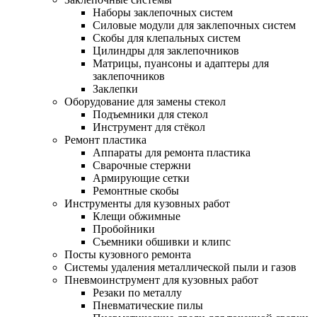
Наборы заклепочных систем
Силовые модули для заклепочных систем
Скобы для клепальных систем
Цилиндры для заклепочников
Матрицы, пуансоны и адаптеры для
заклепочников
Заклепки
Оборудование для замены стекол
Подъемники для стекол
Инструмент для стёкол
Ремонт пластика
Аппараты для ремонта пластика
Сварочные стержни
Армирующие сетки
Ремонтные скобы
Инструменты для кузовных работ
Клещи обжимные
Пробойники
Съемники обшивки и клипс
Посты кузовного ремонта
Системы удаления металлической пыли и газов
Пневмоинструмент для кузовных работ
Резаки по металлу
Пневматические пилы