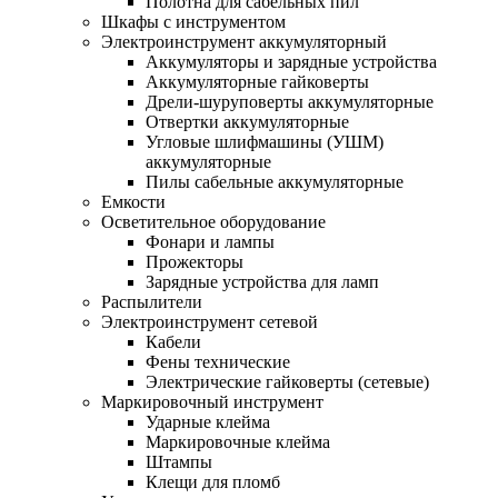
Полотна для сабельных пил
Шкафы с инструментом
Электроинструмент аккумуляторный
Аккумуляторы и зарядные устройства
Аккумуляторные гайковерты
Дрели-шуруповерты аккумуляторные
Отвертки аккумуляторные
Угловые шлифмашины (УШМ)
аккумуляторные
Пилы сабельные аккумуляторные
Емкости
Осветительное оборудование
Фонари и лампы
Прожекторы
Зарядные устройства для ламп
Распылители
Электроинструмент сетевой
Кабели
Фены технические
Электрические гайковерты (сетевые)
Маркировочный инструмент
Ударные клейма
Маркировочные клейма
Штампы
Клещи для пломб