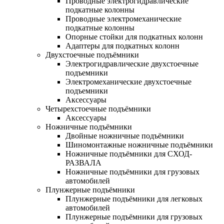
Проводные электрогидравлические
подкатные колонны
Проводные электромеханические
подкатные колонны
Опорные стойки для подкатных колонн
Адаптеры для подкатных колонн
Двухстоечные подъёмники
Электрогидравлические двухстоечные
подъемники
Электромеханические двухстоечные
подъемники
Аксессуары
Четырехстоечные подъёмники
Аксессуары
Ножничные подъёмники
Двойные ножничные подъёмники
Шиномонтажные ножничные подъёмники
Ножничные подъёмники для СХОД-
РАЗВАЛА
Ножничные подъёмники для грузовых
автомобилей
Плунжерные подъёмники
Плунжерные подъёмники для легковых
автомобилей
Плунжерные подъёмники для грузовых