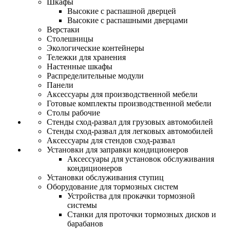
Шкафы
Высокие с распашной дверцей
Высокие с распашными дверцами
Верстаки
Столешницы
Экологические контейнеры
Тележки для хранения
Настенные шкафы
Распределительные модули
Панели
Аксессуары для производственной мебели
Готовые комплекты производственной мебели
Столы рабочие
Стенды сход-развал для грузовых автомобилей
Стенды сход-развал для легковых автомобилей
Аксессуары для стендов сход-развал
Установки для заправки кондиционеров
Аксессуары для установок обслуживания
кондиционеров
Установки обслуживания ступиц
Оборудование для тормозных систем
Устройства для прокачки тормозной
системы
Станки для проточки тормозных дисков и
барабанов