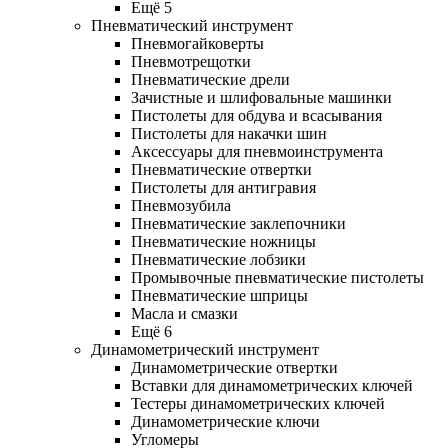
Ещё 5
Пневматический инструмент
Пневмогайковерты
Пневмотрещотки
Пневматические дрели
Зачистные и шлифовальные машинки
Пистолеты для обдува и всасывания
Пистолеты для накачки шин
Аксессуары для пневмоинструмента
Пневматические отвертки
Пистолеты для антигравия
Пневмозубила
Пневматические заклепочники
Пневматические ножницы
Пневматические лобзики
Промывочные пневматические пистолеты
Пневматические шприцы
Масла и смазки
Ещё 6
Динамометрический инструмент
Динамометрические отвертки
Вставки для динамометрических ключей
Тестеры динамометрических ключей
Динамометрические ключи
Угломеры