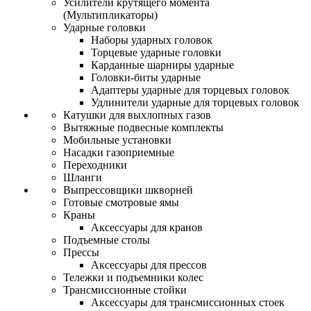
Усилители крутящего момента
(Мультипликаторы)
Ударные головки
Наборы ударных головок
Торцевые ударные головки
Карданные шарниры ударные
Головки-биты ударные
Адаптеры ударные для торцевых головок
Удлинители ударные для торцевых головок
Катушки для выхлопных газов
Вытяжные подвесные комплекты
Мобильные установки
Насадки газоприемные
Переходники
Шланги
Выпрессовщики шкворней
Готовые смотровые ямы
Краны
Аксессуары для кранов
Подъемные столы
Прессы
Аксессуары для прессов
Тележки и подъемники колес
Трансмиссионные стойки
Аксессуары для трансмиссионных стоек