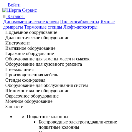
Войти
Каталог
Динамометрические ключи
Пневмогайковерты
Ямные
домкраты
Тормозные стенды
Люфт-детекторы
Подъемное оборудование
Диагностическое оборудование
Инструмент
Вытяжное оборудование
Гаражное оборудование
Оборудование для замены масел и смазок
Оборудование для кузовного ремонта
Пневмолиния
Производственная мебель
Стенды сход-развал
Оборудование для обслуживания систем
Шиномонтажное оборудование
Окрасочное оборудование
Моечное оборудование
Запчасти
Подкатные колонны
Беспроводные электрогидравлические
подкатные колонны