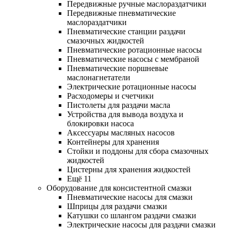
Передвижные ручные маслораздатчики
Передвижные пневматические
маслораздатчики
Пневматические станции раздачи
смазочных жидкостей
Пневматические ротационные насосы
Пневматические насосы с мембраной
Пневматические поршневые
маслонагнетатели
Электрические ротационные насосы
Расходомеры и счетчики
Пистолеты для раздачи масла
Устройства для вывода воздуха и
блокировки насоса
Аксессуары масляных насосов
Контейнеры для хранения
Стойки и поддоны для сбора смазочных
жидкостей
Цистерны для хранения жидкостей
Ещё 11
Оборудование для консистентной смазки
Пневматические насосы для смазки
Шприцы для раздачи смазки
Катушки со шлангом раздачи смазки
Электрические насосы для раздачи смазки