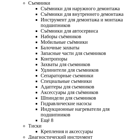
Съемники
Съёмники для наружного демонтажа
Съёмники для внутреннего демонтажа
Инструмент для демонтажа и монтажа
подшипников
Съёмники для автосервиса
Наборы съёмников
Мобильные съёмники
Балочные захваты
Запасные части для съемников
Контропоры
Захваты для съемников
Удлинители для съемников
Сепараторные съемники
Специальные съемники
Адаптеры для съемников
Аксессуары для съёмников
Шпиндели для съемников
Гидравлические насосы
Индукционные нагреватели для
подшипников
Ещё 8
Тиски
Крепления и аксессуары
Диагностический инструмент