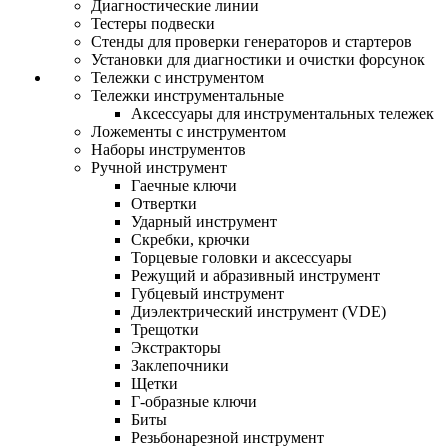
Диагностические линии
Тестеры подвески
Стенды для проверки генераторов и стартеров
Установки для диагностики и очистки форсунок
Тележки с инструментом
Тележки инструментальные
Аксессуары для инструментальных тележек
Ложементы с инструментом
Наборы инструментов
Ручной инструмент
Гаечные ключи
Отвертки
Ударный инструмент
Скребки, крючки
Торцевые головки и аксессуары
Режущий и абразивный инструмент
Губцевый инструмент
Диэлектрический инструмент (VDE)
Трещотки
Экстракторы
Заклепочники
Щетки
Г-образные ключи
Биты
Резьбонарезной инструмент