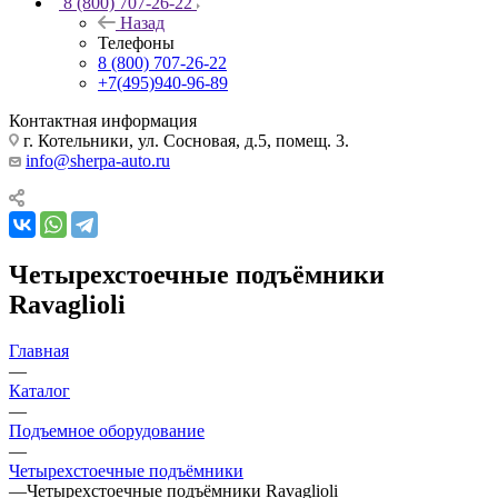
8 (800) 707-26-22
Назад
Телефоны
8 (800) 707-26-22
+7(495)940-96-89
Контактная информация
г. Котельники, ул. Сосновая, д.5, помещ. 3.
info@sherpa-auto.ru
Четырехстоечные подъёмники
Ravaglioli
Главная
—
Каталог
—
Подъемное оборудование
—
Четырехстоечные подъёмники
—
Четырехстоечные подъёмники Ravaglioli