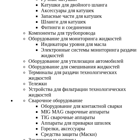
Катушки для двойного шланга
Аксессуары для катушек
Запасные части для катушек
Шланги для катушек
Фитинги и соединения
Компоненты для трубопровода
Оборудование для мониторинга жидкостей
Индикаторы уровня для масла
Электронные системы мониторинга раздачи
жидкостей
Оборудование для утилизации автомобилей
Оборудование для смешивания жидкостей
Терминалы для раздачи технологических
жидкостей
Тележки
Устройства для фильтрации технологических
жидкостей
Сварочное оборудование
Оборудование для контактной сварки
MIG MAG сварочные аппараты
TIG сварочные аппараты
Аппараты для приварки шпилек
Горелки, аксессуары
Средства защиты (Маски)
Заклепочные системы