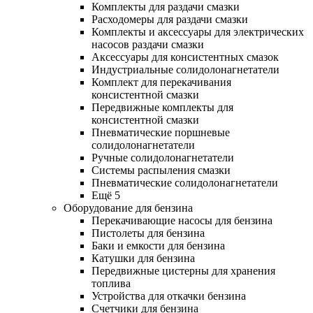
Комплекты для раздачи смазки
Расходомеры для раздачи смазки
Комплекты и аксессуары для электрических
насосов раздачи смазки
Аксессуары для консистентных смазок
Индустриальные солидолонагнетатели
Комплект для перекачивания
консистентной смазки
Передвижные комплекты для
консистентной смазки
Пневматические поршневые
солидолонагнетатели
Ручные солидолонагнетатели
Системы распыления смазки
Пневматические солидолонагнетатели
Ещё 5
Оборудование для бензина
Перекачивающие насосы для бензина
Пистолеты для бензина
Баки и емкости для бензина
Катушки для бензина
Передвижные цистерны для хранения
топлива
Устройства для откачки бензина
Счетчики для бензина