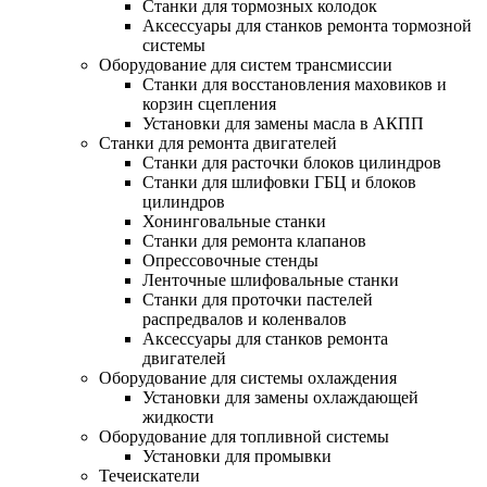
Станки для тормозных колодок
Аксессуары для станков ремонта тормозной
системы
Оборудование для систем трансмиссии
Станки для восстановления маховиков и
корзин сцепления
Установки для замены масла в АКПП
Станки для ремонта двигателей
Станки для расточки блоков цилиндров
Станки для шлифовки ГБЦ и блоков
цилиндров
Хонинговальные станки
Станки для ремонта клапанов
Опрессовочные стенды
Ленточные шлифовальные станки
Станки для проточки пастелей
распредвалов и коленвалов
Аксессуары для станков ремонта
двигателей
Оборудование для системы охлаждения
Установки для замены охлаждающей
жидкости
Оборудование для топливной системы
Установки для промывки
Течеискатели