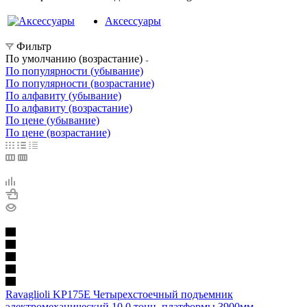
Аксессуары
Фильтр
По умолчанию (возрастание)
По популярности (убывание)
По популярности (возрастание)
По алфавиту (убывание)
По алфавиту (возрастание)
По цене (убывание)
По цене (возрастание)
Ravaglioli KP175E Четырехстоечный подъемник
электромеханический 10.0 тонн, платформы 3900мм