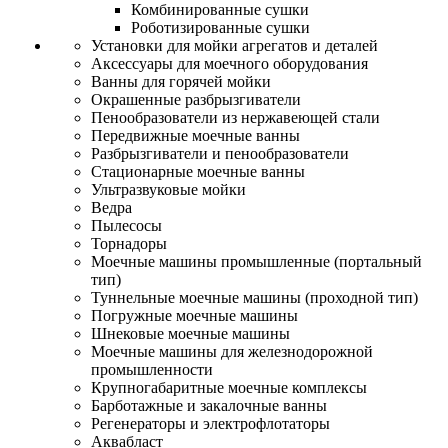
Комбинированные сушки
Роботизированные сушки
Установки для мойки агрегатов и деталей
Аксессуары для моечного оборудования
Ванны для горячей мойки
Окрашенные разбрызгиватели
Пенообразователи из нержавеющей стали
Передвижные моечные ванны
Разбрызгиватели и пенообразователи
Стационарные моечные ванны
Ультразвуковые мойки
Ведра
Пылесосы
Торнадоры
Моечные машины промышленные (портальный
тип)
Туннельные моечные машины (проходной тип)
Погружные моечные машины
Шнековые моечные машины
Моечные машины для железнодорожной
промышленности
Крупногабаритные моечные комплексы
Барботажные и закалочные ванны
Регенераторы и электрофлотаторы
Аквабласт