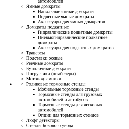
автомобилей
Ямные домкраты
Напольные ямные домкраты
Подвесные ямные домкраты
Аксессуары для ямных домкратов
Домкраты подкатные
Гидравлические подкатные домкраты
Пневмогидравлические подкатные
домкраты
Аксессуары для подкатных домкратов
Траверсы
Подставки осевые
Реечные домкраты
Бутылочные домкраты
Погрузчики (штабелеры)
Мотоподъемники
Роликовые тормозные стенды
Мобильные тормозные стенды
Тормозные стенды для грузовых
автомобилей и автобусов
Тормозные стенды для легковых
автомобилей
Опции для тормозных стендов
Люфт-детекторы
Стенды Бокового увода