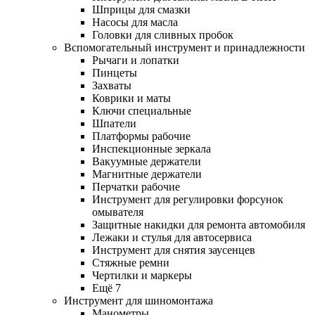
Шприцы для смазки
Насосы для масла
Головки для сливных пробок
Вспомогательный инструмент и принадлежности
Рычаги и лопатки
Пинцеты
Захваты
Коврики и маты
Ключи специальные
Шпатели
Платформы рабочие
Инспекционные зеркала
Вакуумные держатели
Магнитные держатели
Перчатки рабочие
Инструмент для регулировки форсунок
омывателя
Защитные накидки для ремонта автомобиля
Лежаки и стулья для автосервиса
Инструмент для снятия заусенцев
Стяжные ремни
Чертилки и маркеры
Ещё 7
Инструмент для шиномонтажа
Манометры