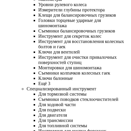
Уровни рулевого колеса
Измерители глубины протектора
Клещи для балансировочных грузиков
Головки торцевые ударные для
шиномонтажа
Съемники балансировочных грузиков
Инструмент для секреток колес
Инструмент для восстановления колесных
болтов и гаек
Ключи для вентилей
Инструмент для очистки привалочных
поверхностей ступиц
Монтировки для шиномонтажа
Съемники колпачков колесных гаек
Ключи балонные
Ещё 3
Специализированный инструмент
Для тормозной системы
Съемники поводков стеклоочистителей
Для ходовой части
Для подвески
Для двигателя
Для трансмиссии
Для топливной системы
Инструмент для чистки форсунок