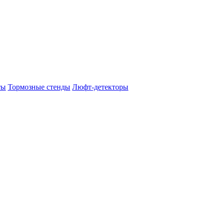
ты
Тормозные стенды
Люфт-детекторы