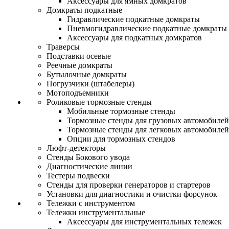
Аксессуары для ямных домкратов
Домкраты подкатные
Гидравлические подкатные домкраты
Пневмогидравлические подкатные домкраты
Аксессуары для подкатных домкратов
Траверсы
Подставки осевые
Реечные домкраты
Бутылочные домкраты
Погрузчики (штабелеры)
Мотоподъемники
Роликовые тормозные стенды
Мобильные тормозные стенды
Тормозные стенды для грузовых автомобилей
Тормозные стенды для легковых автомобилей
Опции для тормозных стендов
Люфт-детекторы
Стенды Бокового увода
Диагностические линии
Тестеры подвески
Стенды для проверки генераторов и стартеров
Установки для диагностики и очистки форсунок
Тележки с инструментом
Тележки инструментальные
Аксессуары для инструментальных тележек