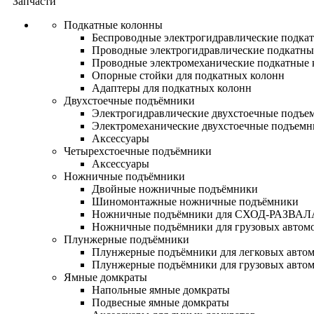
Запчасти
Подкатные колонны
Беспроводные электрогидравлические подка
Проводные электрогидравлические подкатны
Проводные электромеханические подкатные
Опорные стойки для подкатных колонн
Адаптеры для подкатных колонн
Двухстоечные подъёмники
Электрогидравлические двухстоечные подъе
Электромеханические двухстоечные подъем
Аксессуары
Четырехстоечные подъёмники
Аксессуары
Ножничные подъёмники
Двойные ножничные подъёмники
Шиномонтажные ножничные подъёмники
Ножничные подъёмники для СХОД-РАЗВАЛ
Ножничные подъёмники для грузовых автом
Плунжерные подъёмники
Плунжерные подъёмники для легковых авто
Плунжерные подъёмники для грузовых авто
Ямные домкраты
Напольные ямные домкраты
Подвесные ямные домкраты