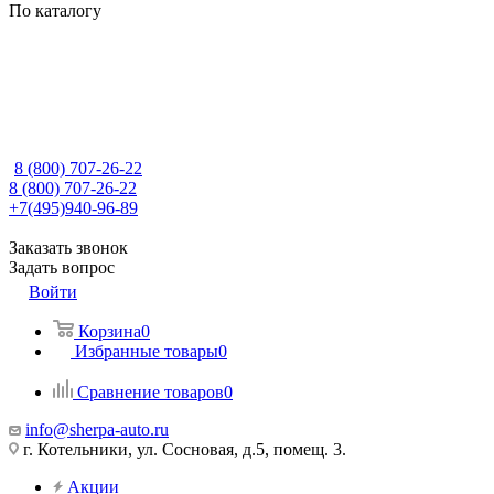
По каталогу
8 (800) 707-26-22
8 (800) 707-26-22
+7(495)940-96-89
Заказать звонок
Задать вопрос
Войти
Корзина
0
Избранные товары
0
Сравнение товаров
0
info@sherpa-auto.ru
г. Котельники, ул. Сосновая, д.5, помещ. 3.
Акции