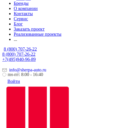
Бренды
О компании
Контакты
Сервис
Блог
Заказать проект
Реализованные проекты
...
8 (800) 707-26-22
8 (800) 707-26-22
+7(495)940-96-89
info@sherpa-auto.ru
пн-пт: 8:00 - 16:40
Войти