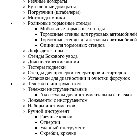
Реечные домкраты
Бутылочные домкраты
Погрузчики (штабелеры)
Мотоподъемники
Роликовые тормозные стенды
Мобильные тормозные стенды
Тормозные стенды для грузовых автомобилей
Тормозные стенды для легковых автомобилей
Опции для тормозных стендов
Люфт-детекторы
Стенды Бокового увода
Диагностические линии
Тестеры подвески
Стенды для проверки генераторов и стартеров
Установки для диагностики и очистки форсунок
Тележки с инструментом
Тележки инструментальные
Аксессуары для инструментальных тележек
Ложементы с инструментом
Наборы инструментов
Ручной инструмент
Гаечные ключи
Отвертки
Ударный инструмент
Скребки, крючки