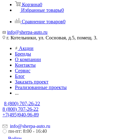
Корзина
0
Избранные товары
0
Сравнение товаров
0
info@sherpa-auto.ru
г. Котельники, ул. Сосновая, д.5, помещ. 3.
Акции
Бренды
О компании
Контакты
Сервис
Блог
Заказать проект
Реализованные проекты
...
8 (800) 707-26-22
8 (800) 707-26-22
+7(495)940-96-89
info@sherpa-auto.ru
пн-пт: 8:00 - 16:40
Войти