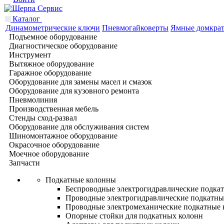
Каталог
Динамометрические ключи
Пневмогайковерты
Ямные домкра
Подъемное оборудование
Диагностическое оборудование
Инструмент
Вытяжное оборудование
Гаражное оборудование
Оборудование для замены масел и смазок
Оборудование для кузовного ремонта
Пневмолиния
Производственная мебель
Стенды сход-развал
Оборудование для обслуживания систем
Шиномонтажное оборудование
Окрасочное оборудование
Моечное оборудование
Запчасти
Подкатные колонны
Беспроводные электрогидравлические подка
Проводные электрогидравлические подкатны
Проводные электромеханические подкатные
Опорные стойки для подкатных колонн