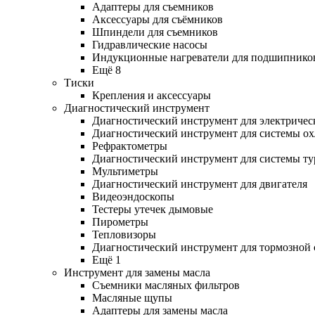
Адаптеры для съемников
Аксессуары для съёмников
Шпиндели для съемников
Гидравлические насосы
Индукционные нагреватели для подшипнико
Ещё 8
Тиски
Крепления и аксессуары
Диагностический инструмент
Диагностический инструмент для электричес
Диагностический инструмент для системы о
Рефрактометры
Диагностический инструмент для системы ту
Мультиметры
Диагностический инструмент для двигателя
Видеоэндоскопы
Тестеры утечек дымовые
Пирометры
Тепловизоры
Диагностический инструмент для тормозной
Ещё 1
Инструмент для замены масла
Съемники масляных фильтров
Масляные щупы
Адаптеры для замены масла