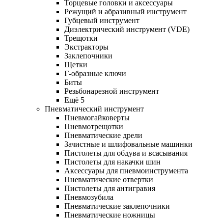
Торцевые головки и аксессуары
Режущий и абразивный инструмент
Губцевый инструмент
Диэлектрический инструмент (VDE)
Трещотки
Экстракторы
Заклепочники
Щетки
Г-образные ключи
Биты
Резьбонарезной инструмент
Ещё 5
Пневматический инструмент
Пневмогайковерты
Пневмотрещотки
Пневматические дрели
Зачистные и шлифовальные машинки
Пистолеты для обдува и всасывания
Пистолеты для накачки шин
Аксессуары для пневмоинструмента
Пневматические отвертки
Пистолеты для антигравия
Пневмозубила
Пневматические заклепочники
Пневматические ножницы