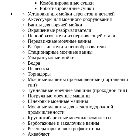
Комбинированные сушки
Роботизированные сушки
Установки для мойки агрегатов и деталей
Аксессуары для моечного оборудования
Ванны для горячей мойки
Окрашенные разбрызгиватели
Пенообразователи из нержавеющей стали
Передвижные моечные ванны
Разбрызгиватели и пенообразователи
Стационарные моечные ванны
Ультразвуковые мойки
Ведра
Пылесосы
Торнадоры
Моечные машины промышленные (портальный
тип)
Туннельные моечные машины (проходной тип)
Погружные моечные машины
Шнековые моечные машины
Моечные машины для железнодорожной
промышленности
Крупногабаритные моечные комплексы
Барботажные и закалочные ванны
Регенераторы и электрофлотаторы
Аквабласт