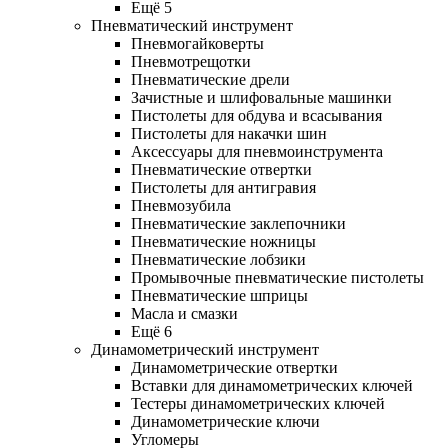
Ещё 5
Пневматический инструмент
Пневмогайковерты
Пневмотрещотки
Пневматические дрели
Зачистные и шлифовальные машинки
Пистолеты для обдува и всасывания
Пистолеты для накачки шин
Аксессуары для пневмоинструмента
Пневматические отвертки
Пистолеты для антигравия
Пневмозубила
Пневматические заклепочники
Пневматические ножницы
Пневматические лобзики
Промывочные пневматические пистолеты
Пневматические шприцы
Масла и смазки
Ещё 6
Динамометрический инструмент
Динамометрические отвертки
Вставки для динамометрических ключей
Тестеры динамометрических ключей
Динамометрические ключи
Угломеры