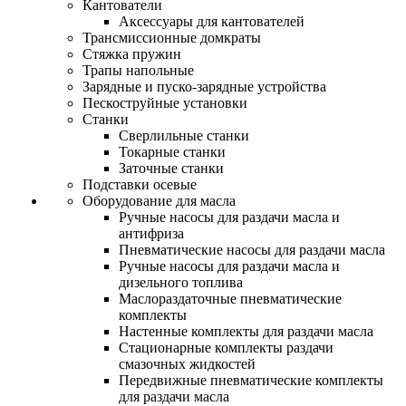
Кантователи
Аксессуары для кантователей
Трансмиссионные домкраты
Стяжка пружин
Трапы напольные
Зарядные и пуско-зарядные устройства
Пескоструйные установки
Станки
Сверлильные станки
Токарные станки
Заточные станки
Подставки осевые
Оборудование для масла
Ручные насосы для раздачи масла и
антифриза
Пневматические насосы для раздачи масла
Ручные насосы для раздачи масла и
дизельного топлива
Маслораздаточные пневматические
комплекты
Настенные комплекты для раздачи масла
Стационарные комплекты раздачи
смазочных жидкостей
Передвижные пневматические комплекты
для раздачи масла