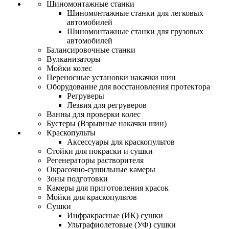
Шиномонтажные станки
Шиномонтажные станки для легковых
автомобилей
Шиномонтажные станки для грузовых
автомобилей
Балансировочные станки
Вулканизаторы
Мойки колес
Переносные установки накачки шин
Оборудование для восстановления протектора
Регруверы
Лезвия для регруверов
Ванны для проверки колес
Бустеры (Взрывные накачки шин)
Краскопульты
Аксессуары для краскопультов
Стойки для покраски и сушки
Регенераторы растворителя
Окрасочно-сушильные камеры
Зоны подготовки
Камеры для приготовления красок
Мойки для краскопультов
Сушки
Инфракрасные (ИК) сушки
Ультрафиолетовые (УФ) сушки