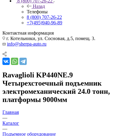
8 (800) 707-26-22
Назад
Телефоны
8 (800) 707-26-22
+7(495)940-96-89
Контактная информация
г. Котельники, ул. Сосновая, д.5, помещ. 3.
info@sherpa-auto.ru
Ravaglioli KP440NE.9
Четырехстоечный подъемник
электромеханический 24.0 тонн,
платформы 9000мм
Главная
—
Каталог
—
Подъемное оборудование