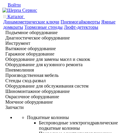
Войти
Каталог
Динамометрические ключи
Пневмогайковерты
Ямные
домкраты
Тормозные стенды
Люфт-детекторы
Подъемное оборудование
Диагностическое оборудование
Инструмент
Вытяжное оборудование
Гаражное оборудование
Оборудование для замены масел и смазок
Оборудование для кузовного ремонта
Пневмолиния
Производственная мебель
Стенды сход-развал
Оборудование для обслуживания систем
Шиномонтажное оборудование
Окрасочное оборудование
Моечное оборудование
Запчасти
Подкатные колонны
Беспроводные электрогидравлические
подкатные колонны