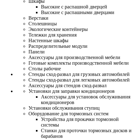
Шкафы
Высокие с распашной дверцей
Высокие с распашными дверцами
Верстаки
Столешницы
Экологические контейнеры
Тележки для хранения
Настенные шкафы
Распределительные модули
Панели
Аксессуары для производственной мебели
Готовые комплекты производственной мебели
Столы рабочие
Стенды сход-развал для грузовых автомобилей
Стенды сход-развал для легковых автомобилей
Аксессуары для стендов сход-развал
Установки для заправки кондиционеров
Аксессуары для установок обслуживания
кондиционеров
Установки обслуживания ступиц
Оборудование для тормозных систем
Устройства для прокачки тормозной
системы
Станки для проточки тормозных дисков и
барабанов