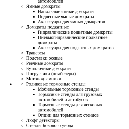
автомобилей
Ямные домкраты
Напольные ямные домкраты
Подвесные ямные домкраты
Аксессуары для ямных домкратов
Домкраты подкатные
Гидравлические подкатные домкраты
Пневмогидравлические подкатные
домкраты
Аксессуары для подкатных домкратов
Траверсы
Подставки осевые
Реечные домкраты
Бутылочные домкраты
Погрузчики (штабелеры)
Мотоподъемники
Роликовые тормозные стенды
Мобильные тормозные стенды
Тормозные стенды для грузовых
автомобилей и автобусов
Тормозные стенды для легковых
автомобилей
Опции для тормозных стендов
Люфт-детекторы
Стенды Бокового увода