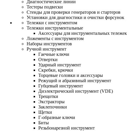
Диагностические линии
Тестеры подвески
Стенды для проверки генераторов и стартеров
Установки для диагностики и очистки форсунок
Тележки с инструментом
Тележки инструментальные
Аксессуары для инструментальных тележек
Ложементы с инструментом
Наборы инструментов
Ручной инструмент
Гаечные ключи
Отвертки
Ударный инструмент
Скребки, крючки
Торцевые головки и аксессуары
Режущий и абразивный инструмент
Губцевый инструмент
Диэлектрический инструмент (VDE)
Трещотки
Экстракторы
Заклепочники
Щетки
Г-образные ключи
Биты
Резьбонарезной инструмент