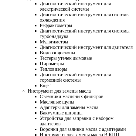
Диагностический инструмент для
электрической системы
Диагностический инструмент для системы
охлаждения
Рефрактометры
Диагностический инструмент для системы
турбонаддува
Мультиметры
Диагностический инструмент для двигателя
Видеоэндоскопы
Тестеры утечек дымовые
Пирометры
Тепловизоры
Диагностический инструмент для
тормозной системы
Ещё 1
Инструмент для замены масла
Съемники масляных фильтров
Масляные щупы
Адаптеры для замены масла
Вакуумные шприцы
Устройства для заправки с набором
адаптеров
Воронки для заливки масла с адаптерами
Инструмент для замены масла В КПП