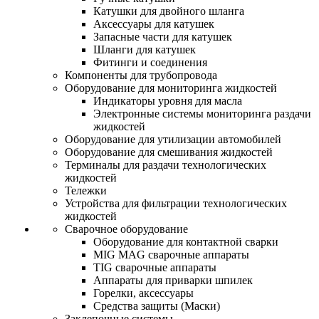
Катушки для двойного шланга
Аксессуары для катушек
Запасные части для катушек
Шланги для катушек
Фитинги и соединения
Компоненты для трубопровода
Оборудование для мониторинга жидкостей
Индикаторы уровня для масла
Электронные системы мониторинга раздачи
жидкостей
Оборудование для утилизации автомобилей
Оборудование для смешивания жидкостей
Терминалы для раздачи технологических
жидкостей
Тележки
Устройства для фильтрации технологических
жидкостей
Сварочное оборудование
Оборудование для контактной сварки
MIG MAG сварочные аппараты
TIG сварочные аппараты
Аппараты для приварки шпилек
Горелки, аксессуары
Средства защиты (Маски)
Заклепочные системы