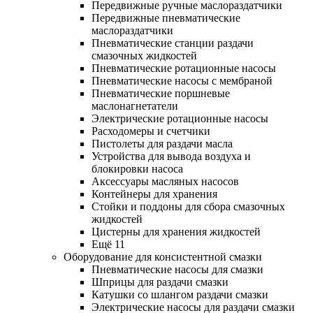
Передвижные ручные маслораздатчики
Передвижные пневматические
маслораздатчики
Пневматические станции раздачи
смазочных жидкостей
Пневматические ротационные насосы
Пневматические насосы с мембраной
Пневматические поршневые
маслонагнетатели
Электрические ротационные насосы
Расходомеры и счетчики
Пистолеты для раздачи масла
Устройства для вывода воздуха и
блокировки насоса
Аксессуары масляных насосов
Контейнеры для хранения
Стойки и поддоны для сбора смазочных
жидкостей
Цистерны для хранения жидкостей
Ещё 11
Оборудование для консистентной смазки
Пневматические насосы для смазки
Шприцы для раздачи смазки
Катушки со шлангом раздачи смазки
Электрические насосы для раздачи смазки