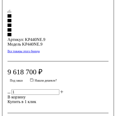
Артикул:
KP440NE.9
Модель KP440NE.9
Все товары этого бренда
9 618 700
₽
Под заказ
Нашли дешевле?
В корзину
Купить в 1 клик