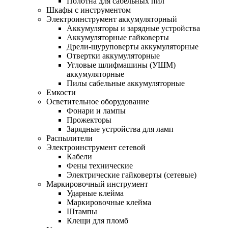
Полотна для сабельных пил
Шкафы с инструментом
Электроинструмент аккумуляторный
Аккумуляторы и зарядные устройства
Аккумуляторные гайковерты
Дрели-шуруповерты аккумуляторные
Отвертки аккумуляторные
Угловые шлифмашины (УШМ)
аккумуляторные
Пилы сабельные аккумуляторные
Емкости
Осветительное оборудование
Фонари и лампы
Прожекторы
Зарядные устройства для ламп
Распылители
Электроинструмент сетевой
Кабели
Фены технические
Электрические гайковерты (сетевые)
Маркировочный инструмент
Ударные клейма
Маркировочные клейма
Штампы
Клещи для пломб