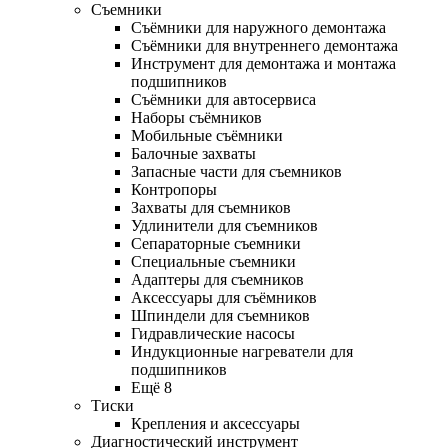
Съемники
Съёмники для наружного демонтажа
Съёмники для внутреннего демонтажа
Инструмент для демонтажа и монтажа
подшипников
Съёмники для автосервиса
Наборы съёмников
Мобильные съёмники
Балочные захваты
Запасные части для съемников
Контропоры
Захваты для съемников
Удлинители для съемников
Сепараторные съемники
Специальные съемники
Адаптеры для съемников
Аксессуары для съёмников
Шпиндели для съемников
Гидравлические насосы
Индукционные нагреватели для
подшипников
Ещё 8
Тиски
Крепления и аксессуары
Диагностический инструмент