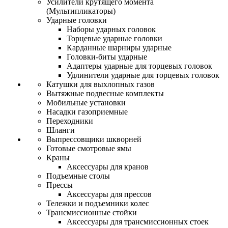
Усилители крутящего момента
(Мультипликаторы)
Ударные головки
Наборы ударных головок
Торцевые ударные головки
Карданные шарниры ударные
Головки-биты ударные
Адаптеры ударные для торцевых головок
Удлинители ударные для торцевых головок
Катушки для выхлопных газов
Вытяжные подвесные комплекты
Мобильные установки
Насадки газоприемные
Переходники
Шланги
Выпрессовщики шкворней
Готовые смотровые ямы
Краны
Аксессуары для кранов
Подъемные столы
Прессы
Аксессуары для прессов
Тележки и подъемники колес
Трансмиссионные стойки
Аксессуары для трансмиссионных стоек