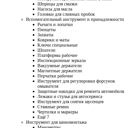
Шприцы для смазки
Насосы для масла
Головки для сливных пробок
Вспомогательный инструмент и принадлежности
Рычаги и лопатки
Пинцеты
Захваты
Коврики и маты
Ключи специальные
Шпатели
Платформы рабочие
Инспекционные зеркала
Вакуумные держатели
Магнитные держатели
Перчатки рабочие
Инструмент для регулировки форсунок
омывателя
Защитные накидки для ремонта автомобиля
Лежаки и стулья для автосервиса
Инструмент для снятия заусенцев
Стяжные ремни
Чертилки и маркеры
Ещё 7
Инструмент для шиномонтажа
Манометры