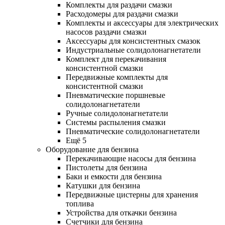
Комплекты для раздачи смазки
Расходомеры для раздачи смазки
Комплекты и аксессуары для электрических
насосов раздачи смазки
Аксессуары для консистентных смазок
Индустриальные солидолонагнетатели
Комплект для перекачивания
консистентной смазки
Передвижные комплекты для
консистентной смазки
Пневматические поршневые
солидолонагнетатели
Ручные солидолонагнетатели
Системы распыления смазки
Пневматические солидолонагнетатели
Ещё 5
Оборудование для бензина
Перекачивающие насосы для бензина
Пистолеты для бензина
Баки и емкости для бензина
Катушки для бензина
Передвижные цистерны для хранения
топлива
Устройства для откачки бензина
Счетчики для бензина