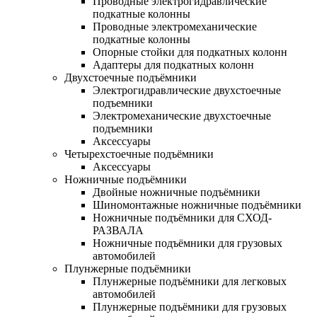
Проводные электрогидравлические
подкатные колонны
Проводные электромеханические
подкатные колонны
Опорные стойки для подкатных колонн
Адаптеры для подкатных колонн
Двухстоечные подъёмники
Электрогидравлические двухстоечные
подъемники
Электромеханические двухстоечные
подъемники
Аксессуары
Четырехстоечные подъёмники
Аксессуары
Ножничные подъёмники
Двойные ножничные подъёмники
Шиномонтажные ножничные подъёмники
Ножничные подъёмники для СХОД-
РАЗВАЛА
Ножничные подъёмники для грузовых
автомобилей
Плунжерные подъёмники
Плунжерные подъёмники для легковых
автомобилей
Плунжерные подъёмники для грузовых