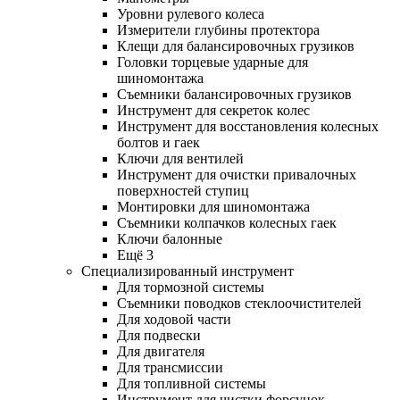
Уровни рулевого колеса
Измерители глубины протектора
Клещи для балансировочных грузиков
Головки торцевые ударные для
шиномонтажа
Съемники балансировочных грузиков
Инструмент для секреток колес
Инструмент для восстановления колесных
болтов и гаек
Ключи для вентилей
Инструмент для очистки привалочных
поверхностей ступиц
Монтировки для шиномонтажа
Съемники колпачков колесных гаек
Ключи балонные
Ещё 3
Специализированный инструмент
Для тормозной системы
Съемники поводков стеклоочистителей
Для ходовой части
Для подвески
Для двигателя
Для трансмиссии
Для топливной системы
Инструмент для чистки форсунок