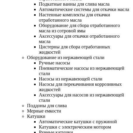
Подкатные ванны для слива масла
Автоматические системы для откачки масла
Настенные комплекты для откачки
отработанного масла
Оборудование для сбора отработанного
масла из сотровой ямы
Аксессуары для откачки отработанного
масла
Цистерны для сбора отработанных
жидкостей
Оборудование из нержавеющей стали
Ручные насосы
Пневматические насосы из нержавеющей
стали
Насосы из нержавеющей стали
Насосы для перекачивания коррозивных
жидкостей
Аксессуары для насосов из нержавеющей
стали
Поддоны для слива
Мерные емкости
Катушки
Автоматические катушки с пружиной
Катушки с электрическим мотором
Ручные катушки