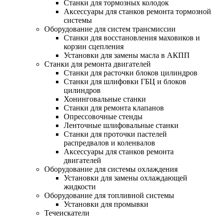
Станки для тормозных колодок
Аксессуары для станков ремонта тормозной
системы
Оборудование для систем трансмиссии
Станки для восстановления маховиков и
корзин сцепления
Установки для замены масла в АКПП
Станки для ремонта двигателей
Станки для расточки блоков цилиндров
Станки для шлифовки ГБЦ и блоков
цилиндров
Хонинговальные станки
Станки для ремонта клапанов
Опрессовочные стенды
Ленточные шлифовальные станки
Станки для проточки пастелей
распредвалов и коленвалов
Аксессуары для станков ремонта
двигателей
Оборудование для системы охлаждения
Установки для замены охлаждающей
жидкости
Оборудование для топливной системы
Установки для промывки
Течеискатели