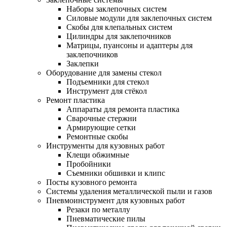
Наборы заклепочных систем
Силовые модули для заклепочных систем
Скобы для клепальных систем
Цилиндры для заклепочников
Матрицы, пуансоны и адаптеры для
заклепочников
Заклепки
Оборудование для замены стекол
Подъемники для стекол
Инструмент для стёкол
Ремонт пластика
Аппараты для ремонта пластика
Сварочные стержни
Армирующие сетки
Ремонтные скобы
Инструменты для кузовных работ
Клещи обжимные
Пробойники
Съемники обшивки и клипс
Посты кузовного ремонта
Системы удаления металлической пыли и газов
Пневмоинструмент для кузовных работ
Резаки по металлу
Пневматические пилы