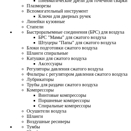
Пневматические дрели для точечной сварки
Плазморезы
Вспомогательный инструмент
Ключи для дверных ручек
Линейки кузовные
Стапели
Быстроразъемные соединения (БРС) для воздуха
БРС "Мамы" для сжатого воздуха
Штуцеры "Папы" для сжатого воздуха
Блоки подготовки сжатого воздуха
Шланги спиральные
Катушки для сжатого воздуха
Аксессуары
Регуляторы давления сжатого воздуха
Фильтры с регулятором давления сжатого воздуха
Лубрикаторы
Трубы для раздачи сжатого воздуха
Компрессоры
Винтовые компрессоры
Поршневые компрессоры
Спиральные компрессоры
Осушители воздуха
Шланги
Воздушные ресиверы
Тумбы