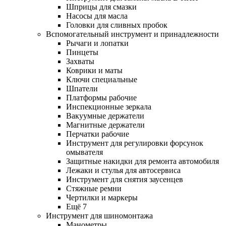
Шприцы для смазки
Насосы для масла
Головки для сливных пробок
Вспомогательный инструмент и принадлежности
Рычаги и лопатки
Пинцеты
Захваты
Коврики и маты
Ключи специальные
Шпатели
Платформы рабочие
Инспекционные зеркала
Вакуумные держатели
Магнитные держатели
Перчатки рабочие
Инструмент для регулировки форсунок
омывателя
Защитные накидки для ремонта автомобиля
Лежаки и стулья для автосервиса
Инструмент для снятия заусенцев
Стяжные ремни
Чертилки и маркеры
Ещё 7
Инструмент для шиномонтажа
Манометры