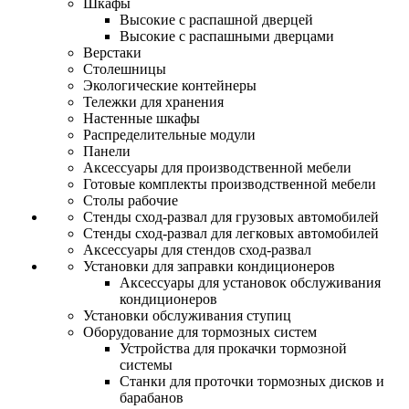
Шкафы
Высокие с распашной дверцей
Высокие с распашными дверцами
Верстаки
Столешницы
Экологические контейнеры
Тележки для хранения
Настенные шкафы
Распределительные модули
Панели
Аксессуары для производственной мебели
Готовые комплекты производственной мебели
Столы рабочие
Стенды сход-развал для грузовых автомобилей
Стенды сход-развал для легковых автомобилей
Аксессуары для стендов сход-развал
Установки для заправки кондиционеров
Аксессуары для установок обслуживания
кондиционеров
Установки обслуживания ступиц
Оборудование для тормозных систем
Устройства для прокачки тормозной
системы
Станки для проточки тормозных дисков и
барабанов