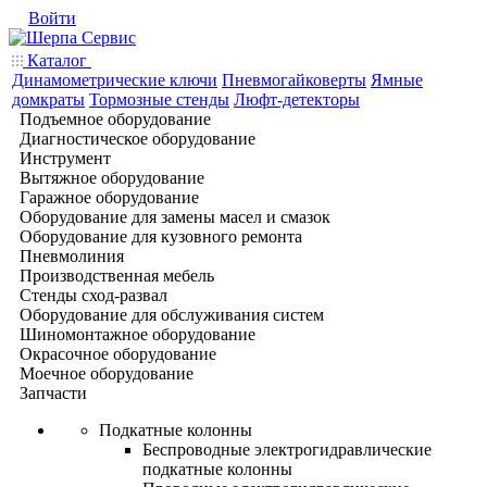
Войти
Каталог
Динамометрические ключи
Пневмогайковерты
Ямные
домкраты
Тормозные стенды
Люфт-детекторы
Подъемное оборудование
Диагностическое оборудование
Инструмент
Вытяжное оборудование
Гаражное оборудование
Оборудование для замены масел и смазок
Оборудование для кузовного ремонта
Пневмолиния
Производственная мебель
Стенды сход-развал
Оборудование для обслуживания систем
Шиномонтажное оборудование
Окрасочное оборудование
Моечное оборудование
Запчасти
Подкатные колонны
Беспроводные электрогидравлические
подкатные колонны