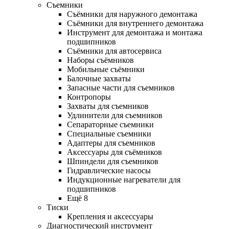
Съемники
Съёмники для наружного демонтажа
Съёмники для внутреннего демонтажа
Инструмент для демонтажа и монтажа
подшипников
Съёмники для автосервиса
Наборы съёмников
Мобильные съёмники
Балочные захваты
Запасные части для съемников
Контропоры
Захваты для съемников
Удлинители для съемников
Сепараторные съемники
Специальные съемники
Адаптеры для съемников
Аксессуары для съёмников
Шпиндели для съемников
Гидравлические насосы
Индукционные нагреватели для
подшипников
Ещё 8
Тиски
Крепления и аксессуары
Диагностический инструмент