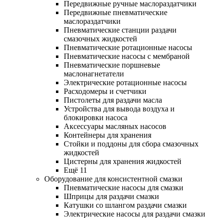
Передвижные ручные маслораздатчики
Передвижные пневматические
маслораздатчики
Пневматические станции раздачи
смазочных жидкостей
Пневматические ротационные насосы
Пневматические насосы с мембраной
Пневматические поршневые
маслонагнетатели
Электрические ротационные насосы
Расходомеры и счетчики
Пистолеты для раздачи масла
Устройства для вывода воздуха и
блокировки насоса
Аксессуары масляных насосов
Контейнеры для хранения
Стойки и поддоны для сбора смазочных
жидкостей
Цистерны для хранения жидкостей
Ещё 11
Оборудование для консистентной смазки
Пневматические насосы для смазки
Шприцы для раздачи смазки
Катушки со шлангом раздачи смазки
Электрические насосы для раздачи смазки