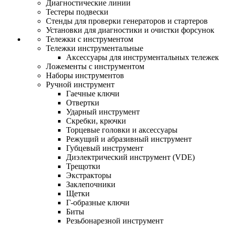
Диагностические линии
Тестеры подвески
Стенды для проверки генераторов и стартеров
Установки для диагностики и очистки форсунок
Тележки с инструментом
Тележки инструментальные
Аксессуары для инструментальных тележек
Ложементы с инструментом
Наборы инструментов
Ручной инструмент
Гаечные ключи
Отвертки
Ударный инструмент
Скребки, крючки
Торцевые головки и аксессуары
Режущий и абразивный инструмент
Губцевый инструмент
Диэлектрический инструмент (VDE)
Трещотки
Экстракторы
Заклепочники
Щетки
Г-образные ключи
Биты
Резьбонарезной инструмент