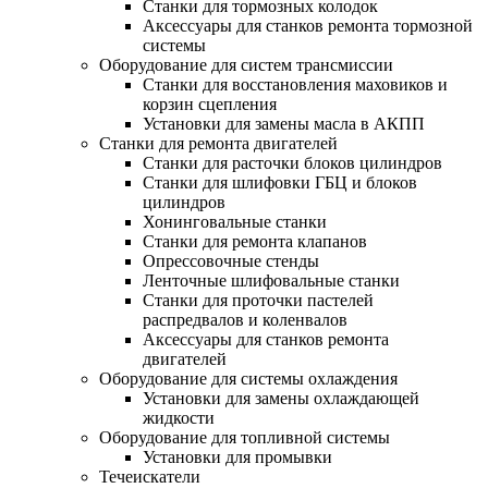
Станки для тормозных колодок
Аксессуары для станков ремонта тормозной
системы
Оборудование для систем трансмиссии
Станки для восстановления маховиков и
корзин сцепления
Установки для замены масла в АКПП
Станки для ремонта двигателей
Станки для расточки блоков цилиндров
Станки для шлифовки ГБЦ и блоков
цилиндров
Хонинговальные станки
Станки для ремонта клапанов
Опрессовочные стенды
Ленточные шлифовальные станки
Станки для проточки пастелей
распредвалов и коленвалов
Аксессуары для станков ремонта
двигателей
Оборудование для системы охлаждения
Установки для замены охлаждающей
жидкости
Оборудование для топливной системы
Установки для промывки
Течеискатели