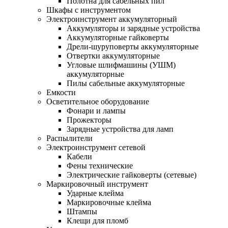
Полотна для сабельных пил
Шкафы с инструментом
Электроинструмент аккумуляторный
Аккумуляторы и зарядные устройства
Аккумуляторные гайковерты
Дрели-шуруповерты аккумуляторные
Отвертки аккумуляторные
Угловые шлифмашины (УШМ)
аккумуляторные
Пилы сабельные аккумуляторные
Емкости
Осветительное оборудование
Фонари и лампы
Прожекторы
Зарядные устройства для ламп
Распылители
Электроинструмент сетевой
Кабели
Фены технические
Электрические гайковерты (сетевые)
Маркировочный инструмент
Ударные клейма
Маркировочные клейма
Штампы
Клещи для пломб