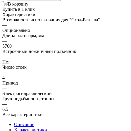
В корзину
Купить в 1 клик
Характеристики
Возможность использования для "Сход-Развала"
—
Опционально
Длина платформ, мм
—
5700
Встроенный ножничный подъёмник
—
Нет
Число стоек
—
4
Привод
—
Электрогидравлический
Грузоподъёмность, тонны
—
6.5
Все характеристики
Описание
Характеристики