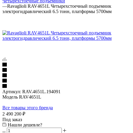
Четырехстоечные подъёмники
—
Ravaglioli RAV4651L Четырехстоечный подъемник
электрогидравлический 6.5 тонн, платформы 5700мм
Артикул:
RAV.4651L.194091
Модель RAV4651L
Все товары этого бренда
2 490 200
₽
Под заказ
Нашли дешевле?