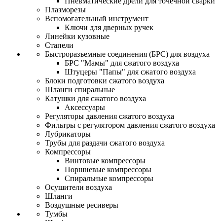
Пневматические дрели для точечной сварки
Плазморезы
Вспомогательный инструмент
Ключи для дверных ручек
Линейки кузовные
Стапели
Быстроразъемные соединения (БРС) для воздуха
БРС "Мамы" для сжатого воздуха
Штуцеры "Папы" для сжатого воздуха
Блоки подготовки сжатого воздуха
Шланги спиральные
Катушки для сжатого воздуха
Аксессуары
Регуляторы давления сжатого воздуха
Фильтры с регулятором давления сжатого воздуха
Лубрикаторы
Трубы для раздачи сжатого воздуха
Компрессоры
Винтовые компрессоры
Поршневые компрессоры
Спиральные компрессоры
Осушители воздуха
Шланги
Воздушные ресиверы
Тумбы