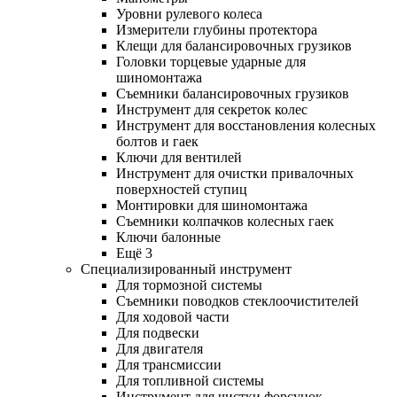
Уровни рулевого колеса
Измерители глубины протектора
Клещи для балансировочных грузиков
Головки торцевые ударные для
шиномонтажа
Съемники балансировочных грузиков
Инструмент для секреток колес
Инструмент для восстановления колесных
болтов и гаек
Ключи для вентилей
Инструмент для очистки привалочных
поверхностей ступиц
Монтировки для шиномонтажа
Съемники колпачков колесных гаек
Ключи балонные
Ещё 3
Специализированный инструмент
Для тормозной системы
Съемники поводков стеклоочистителей
Для ходовой части
Для подвески
Для двигателя
Для трансмиссии
Для топливной системы
Инструмент для чистки форсунок