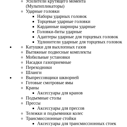
Усилители крутящего момента
(Мультипликаторы)
Ударные головки
Наборы ударных головок
Торцевые ударные головки
Карданные шарниры ударные
Головки-биты ударные
Адаптеры ударные для торцевых головок
Удлинители ударные для торцевых головок
Катушки для выхлопных газов
Вытяжные подвесные комплекты
Мобильные установки
Насадки газоприемные
Переходники
Шланги
Выпрессовщики шкворней
Готовые смотровые ямы
Краны
Аксессуары для кранов
Подъемные столы
Прессы
Аксессуары для прессов
Тележки и подъемники колес
Трансмиссионные стойки
Аксессуары для трансмиссионных стоек