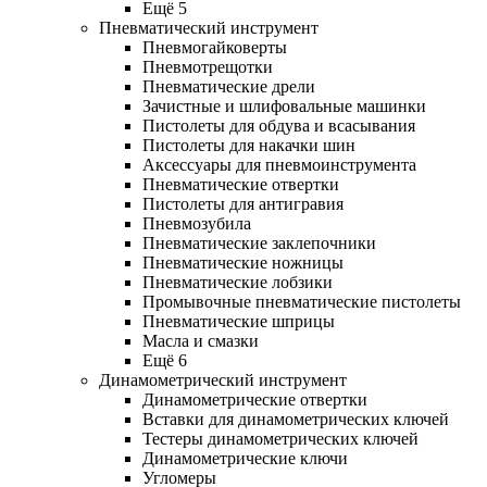
Ещё 5
Пневматический инструмент
Пневмогайковерты
Пневмотрещотки
Пневматические дрели
Зачистные и шлифовальные машинки
Пистолеты для обдува и всасывания
Пистолеты для накачки шин
Аксессуары для пневмоинструмента
Пневматические отвертки
Пистолеты для антигравия
Пневмозубила
Пневматические заклепочники
Пневматические ножницы
Пневматические лобзики
Промывочные пневматические пистолеты
Пневматические шприцы
Масла и смазки
Ещё 6
Динамометрический инструмент
Динамометрические отвертки
Вставки для динамометрических ключей
Тестеры динамометрических ключей
Динамометрические ключи
Угломеры