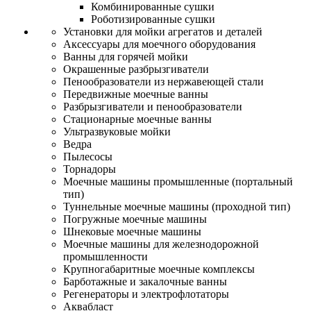
Комбинированные сушки
Роботизированные сушки
Установки для мойки агрегатов и деталей
Аксессуары для моечного оборудования
Ванны для горячей мойки
Окрашенные разбрызгиватели
Пенообразователи из нержавеющей стали
Передвижные моечные ванны
Разбрызгиватели и пенообразователи
Стационарные моечные ванны
Ультразвуковые мойки
Ведра
Пылесосы
Торнадоры
Моечные машины промышленные (портальный
тип)
Туннельные моечные машины (проходной тип)
Погружные моечные машины
Шнековые моечные машины
Моечные машины для железнодорожной
промышленности
Крупногабаритные моечные комплексы
Барботажные и закалочные ванны
Регенераторы и электрофлотаторы
Аквабласт