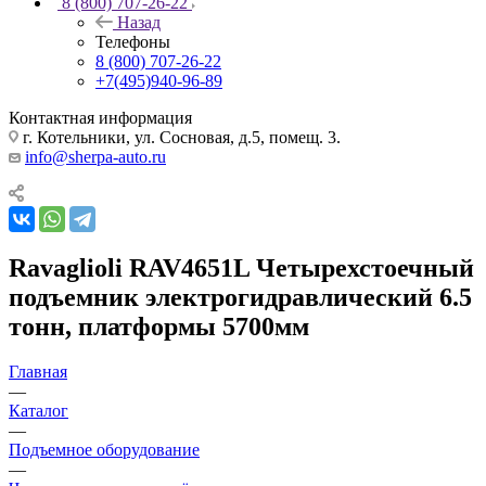
8 (800) 707-26-22
Назад
Телефоны
8 (800) 707-26-22
+7(495)940-96-89
Контактная информация
г. Котельники, ул. Сосновая, д.5, помещ. 3.
info@sherpa-auto.ru
Ravaglioli RAV4651L Четырехстоечный
подъемник электрогидравлический 6.5
тонн, платформы 5700мм
Главная
—
Каталог
—
Подъемное оборудование
—