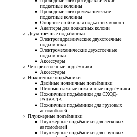
Проводные электрогидравлические
подкатные колонны
Проводные электромеханические
подкатные колонны
Опорные стойки для подкатных колонн
Адаптеры для подкатных колонн
Двухстоечные подъёмники
Электрогидравлические двухстоечные
подъемники
Электромеханические двухстоечные
подъемники
Аксессуары
Четырехстоечные подъёмники
Аксессуары
Ножничные подъёмники
Двойные ножничные подъёмники
Шиномонтажные ножничные подъёмники
Ножничные подъёмники для СХОД-
РАЗВАЛА
Ножничные подъёмники для грузовых
автомобилей
Плунжерные подъёмники
Плунжерные подъёмники для легковых
автомобилей
Плунжерные подъёмники для грузовых