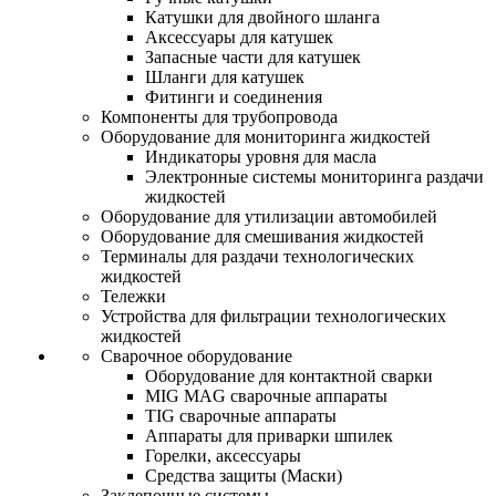
Катушки для двойного шланга
Аксессуары для катушек
Запасные части для катушек
Шланги для катушек
Фитинги и соединения
Компоненты для трубопровода
Оборудование для мониторинга жидкостей
Индикаторы уровня для масла
Электронные системы мониторинга раздачи
жидкостей
Оборудование для утилизации автомобилей
Оборудование для смешивания жидкостей
Терминалы для раздачи технологических
жидкостей
Тележки
Устройства для фильтрации технологических
жидкостей
Сварочное оборудование
Оборудование для контактной сварки
MIG MAG сварочные аппараты
TIG сварочные аппараты
Аппараты для приварки шпилек
Горелки, аксессуары
Средства защиты (Маски)
Заклепочные системы