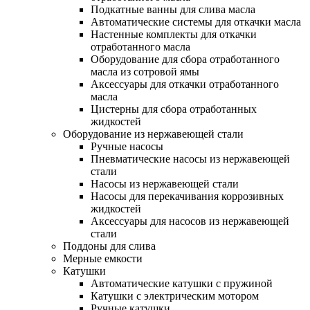
Подкатные ванны для слива масла
Автоматические системы для откачки масла
Настенные комплекты для откачки
отработанного масла
Оборудование для сбора отработанного
масла из сотровой ямы
Аксессуары для откачки отработанного
масла
Цистерны для сбора отработанных
жидкостей
Оборудование из нержавеющей стали
Ручные насосы
Пневматические насосы из нержавеющей
стали
Насосы из нержавеющей стали
Насосы для перекачивания коррозивных
жидкостей
Аксессуары для насосов из нержавеющей
стали
Поддоны для слива
Мерные емкости
Катушки
Автоматические катушки с пружиной
Катушки с электрическим мотором
Ручные катушки