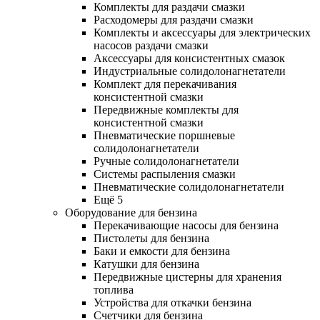
Комплекты для раздачи смазки
Расходомеры для раздачи смазки
Комплекты и аксессуары для электрических
насосов раздачи смазки
Аксессуары для консистентных смазок
Индустриальные солидолонагнетатели
Комплект для перекачивания
консистентной смазки
Передвижные комплекты для
консистентной смазки
Пневматические поршневые
солидолонагнетатели
Ручные солидолонагнетатели
Системы распыления смазки
Пневматические солидолонагнетатели
Ещё 5
Оборудование для бензина
Перекачивающие насосы для бензина
Пистолеты для бензина
Баки и емкости для бензина
Катушки для бензина
Передвижные цистерны для хранения
топлива
Устройства для откачки бензина
Счетчики для бензина