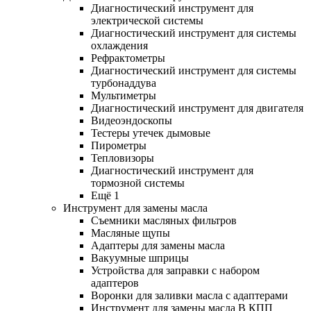
Диагностический инструмент для
электрической системы
Диагностический инструмент для системы
охлаждения
Рефрактометры
Диагностический инструмент для системы
турбонаддува
Мультиметры
Диагностический инструмент для двигателя
Видеоэндоскопы
Тестеры утечек дымовые
Пирометры
Тепловизоры
Диагностический инструмент для
тормозной системы
Ещё 1
Инструмент для замены масла
Съемники масляных фильтров
Масляные щупы
Адаптеры для замены масла
Вакуумные шприцы
Устройства для заправки с набором
адаптеров
Воронки для заливки масла с адаптерами
Инструмент для замены масла В КПП