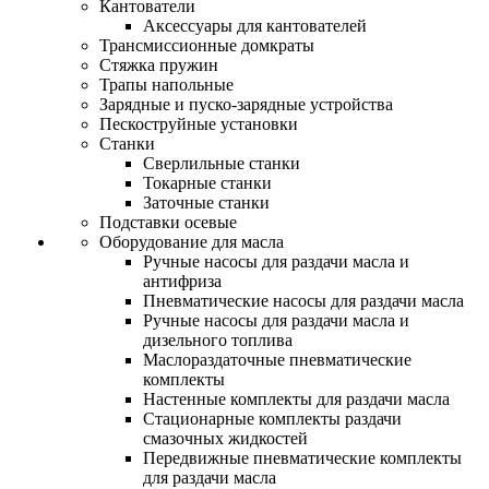
Кантователи
Аксессуары для кантователей
Трансмиссионные домкраты
Стяжка пружин
Трапы напольные
Зарядные и пуско-зарядные устройства
Пескоструйные установки
Станки
Сверлильные станки
Токарные станки
Заточные станки
Подставки осевые
Оборудование для масла
Ручные насосы для раздачи масла и
антифриза
Пневматические насосы для раздачи масла
Ручные насосы для раздачи масла и
дизельного топлива
Маслораздаточные пневматические
комплекты
Настенные комплекты для раздачи масла
Стационарные комплекты раздачи
смазочных жидкостей
Передвижные пневматические комплекты
для раздачи масла