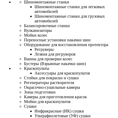
Шиномонтажные станки
Шиномонтажные станки для легковых
автомобилей
Шиномонтажные станки для грузовых
автомобилей
Балансировочные станки
Вулканизаторы
Мойки колес
Переносные установки накачки шин
Оборудование для восстановления протектора
Регруверы
Лезвия для регруверов
Ванны для проверки колес
Бустеры (Взрывные накачки шин)
Краскопульты
Аксессуары для краскопультов
Стойки для покраски и сушки
Регенераторы растворителя
Окрасочно-сушильные камеры
Зоны подготовки
Камеры для приготовления красок
Мойки для краскопультов
Сушки
Инфракрасные (ИК) сушки
Ультрафиолетовые (УФ) сушки