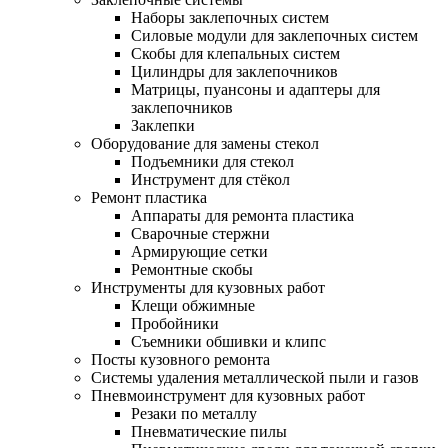
Наборы заклепочных систем
Силовые модули для заклепочных систем
Скобы для клепальных систем
Цилиндры для заклепочников
Матрицы, пуансоны и адаптеры для
заклепочников
Заклепки
Оборудование для замены стекол
Подъемники для стекол
Инструмент для стёкол
Ремонт пластика
Аппараты для ремонта пластика
Сварочные стержни
Армирующие сетки
Ремонтные скобы
Инструменты для кузовных работ
Клещи обжимные
Пробойники
Съемники обшивки и клипс
Посты кузовного ремонта
Системы удаления металлической пыли и газов
Пневмоинструмент для кузовных работ
Резаки по металлу
Пневматические пилы