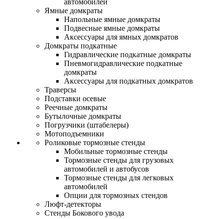
автомобилей
Ямные домкраты
Напольные ямные домкраты
Подвесные ямные домкраты
Аксессуары для ямных домкратов
Домкраты подкатные
Гидравлические подкатные домкраты
Пневмогидравлические подкатные
домкраты
Аксессуары для подкатных домкратов
Траверсы
Подставки осевые
Реечные домкраты
Бутылочные домкраты
Погрузчики (штабелеры)
Мотоподъемники
Роликовые тормозные стенды
Мобильные тормозные стенды
Тормозные стенды для грузовых
автомобилей и автобусов
Тормозные стенды для легковых
автомобилей
Опции для тормозных стендов
Люфт-детекторы
Стенды Бокового увода