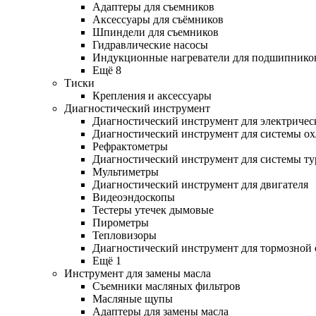
Адаптеры для съемников
Аксессуары для съёмников
Шпиндели для съемников
Гидравлические насосы
Индукционные нагреватели для подшипнико
Ещё 8
Тиски
Крепления и аксессуары
Диагностический инструмент
Диагностический инструмент для электричес
Диагностический инструмент для системы о
Рефрактометры
Диагностический инструмент для системы ту
Мультиметры
Диагностический инструмент для двигателя
Видеоэндоскопы
Тестеры утечек дымовые
Пирометры
Тепловизоры
Диагностический инструмент для тормозной
Ещё 1
Инструмент для замены масла
Съемники масляных фильтров
Масляные щупы
Адаптеры для замены масла