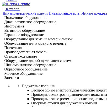
Каталог
Динамометрические ключи
Пневмогайковерты
Ямные домкра
Подъемное оборудование
Диагностическое оборудование
Инструмент
Вытяжное оборудование
Гаражное оборудование
Оборудование для замены масел и смазок
Оборудование для кузовного ремонта
Пневмолиния
Производственная мебель
Стенды сход-развал
Оборудование для обслуживания систем
Шиномонтажное оборудование
Окрасочное оборудование
Моечное оборудование
Запчасти
Подкатные колонны
Беспроводные электрогидравлические подка
Проводные электрогидравлические подкатны
Проводные электромеханические подкатные
Опорные стойки для подкатных колонн