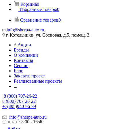
Корзина
0
Избранные товары
0
Сравнение товаров
0
info@sherpa-auto.ru
г. Котельники, ул. Сосновая, д.5, помещ. 3.
Акции
Бренды
О компании
Контакты
Сервис
Блог
Заказать проект
Реализованные проекты
...
8 (800) 707-26-22
8 (800) 707-26-22
+7(495)940-96-89
info@sherpa-auto.ru
пн-пт: 8:00 - 16:40
Войти