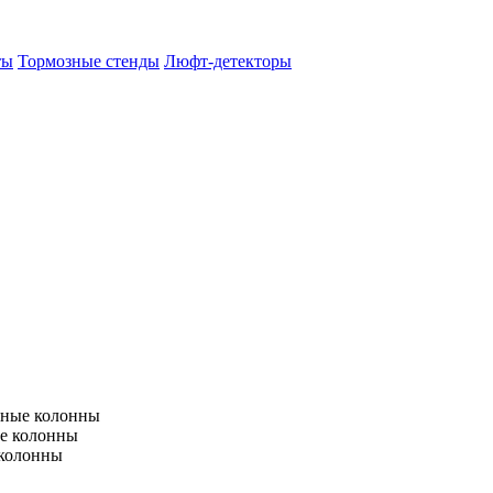
ты
Тормозные стенды
Люфт-детекторы
тные колонны
е колонны
 колонны