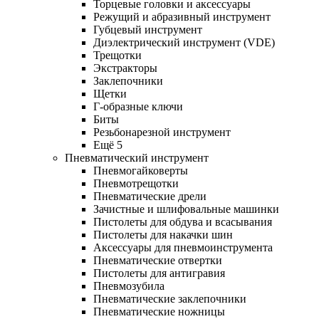
Торцевые головки и аксессуары
Режущий и абразивный инструмент
Губцевый инструмент
Диэлектрический инструмент (VDE)
Трещотки
Экстракторы
Заклепочники
Щетки
Г-образные ключи
Биты
Резьбонарезной инструмент
Ещё 5
Пневматический инструмент
Пневмогайковерты
Пневмотрещотки
Пневматические дрели
Зачистные и шлифовальные машинки
Пистолеты для обдува и всасывания
Пистолеты для накачки шин
Аксессуары для пневмоинструмента
Пневматические отвертки
Пистолеты для антигравия
Пневмозубила
Пневматические заклепочники
Пневматические ножницы