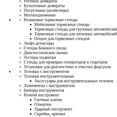
Реечные домкраты
Бутылочные домкраты
Погрузчики (штабелеры)
Мотоподъемники
Роликовые тормозные стенды
Мобильные тормозные стенды
Тормозные стенды для грузовых автомобилей
Тормозные стенды для легковых автомобилей
Опции для тормозных стендов
Люфт-детекторы
Стенды Бокового увода
Диагностические линии
Тестеры подвески
Стенды для проверки генераторов и стартеров
Установки для диагностики и очистки форсунок
Тележки с инструментом
Тележки инструментальные
Аксессуары для инструментальных тележек
Ложементы с инструментом
Наборы инструментов
Ручной инструмент
Гаечные ключи
Отвертки
Ударный инструмент
Скребки, крючки