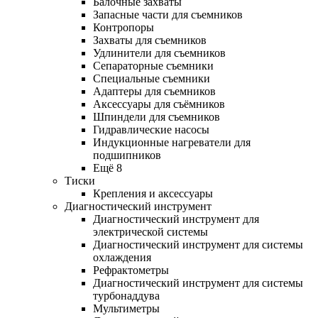
Балочные захваты
Запасные части для съемников
Контропоры
Захваты для съемников
Удлинители для съемников
Сепараторные съемники
Специальные съемники
Адаптеры для съемников
Аксессуары для съёмников
Шпиндели для съемников
Гидравлические насосы
Индукционные нагреватели для
подшипников
Ещё 8
Тиски
Крепления и аксессуары
Диагностический инструмент
Диагностический инструмент для
электрической системы
Диагностический инструмент для системы
охлаждения
Рефрактометры
Диагностический инструмент для системы
турбонаддува
Мультиметры