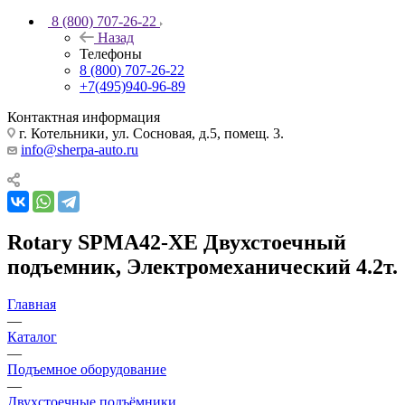
8 (800) 707-26-22
Назад
Телефоны
8 (800) 707-26-22
+7(495)940-96-89
Контактная информация
г. Котельники, ул. Сосновая, д.5, помещ. 3.
info@sherpa-auto.ru
Rotary SPMA42-XE Двухстоечный
подъемник, Электромеханический 4.2т.
Главная
—
Каталог
—
Подъемное оборудование
—
Двухстоечные подъёмники