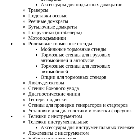
Аксессуары для подкатных домкратов
Траверсы
Подставки осевые
Реечные домкраты
Бутылочные домкраты
Погрузчики (штабелеры)
Мотоподъемники
Роликовые тормозные стенды
Мобильные тормозные стенды
Тормозные стенды для грузовых
автомобилей и автобусов
Тормозные стенды для легковых
автомобилей
Опции для тормозных стендов
Люфт-детекторы
Стенды Бокового увода
Диагностические линии
Тестеры подвески
Стенды для проверки генераторов и стартеров
Установки для диагностики и очистки форсунок
Тележки с инструментом
Тележки инструментальные
Аксессуары для инструментальных тележек
Ложементы с инструментом
Наборы инструментов