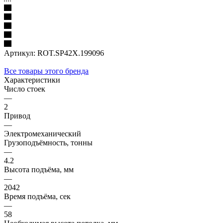
Артикул:
ROT.SP42X.199096
Все товары этого бренда
Характеристики
Число стоек
—
2
Привод
—
Электромеханический
Грузоподъёмность, тонны
—
4.2
Высота подъёма, мм
—
2042
Время подъёма, сек
—
58