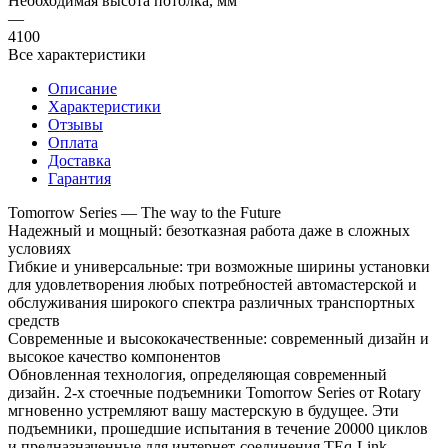
Необходимая высота потолка, мм
—
4100
Все характеристики
Описание
Характеристики
Отзывы
Оплата
Доставка
Гарантия
Tomorrow Series — The way to the Future
Надежный и мощный: безотказная работа даже в сложных
условиях
Гибкие и универсальные: три возможные ширины установки
для удовлетворения любых потребностей автомастерской и
обслуживания широкого спектра различных транспортных
средств
Современные и высококачественные: современный дизайн и
высокое качество компонентов
Обновленная технология, определяющая современный
дизайн. 2-х стоечные подъемники Tomorrow Series от Rotary
мгновенно устремляют вашу мастерскую в будущее. Эти
подъемники, прошедшие испытания в течение 20000 циклов
и предназначенные для интернет-соединения TEq-Link