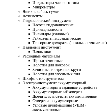
Индикаторы часового типа
Микрометры
Ящики, кейсы, сумки
Ложементы
Гидравлический инструмент
Насосы гидравлические
Принадлежности
Цилиндры (силовые)
Гайковерты гидравлические
Тензорные домкраты (шпильконатяжители)
Паяльный инструмент
Паяльники
Расходные материалы
Щетки зачистные
Полотна для ножовок
Зачистные и отрезные круги
Полотна для сабельных пил
Шкафы с инструментом
Электроинструмент аккумуляторный
Аккумуляторы и зарядные устройства
Аккумуляторные гайковерты
Дрели-шуруповерты аккумуляторные
Отвертки аккумуляторные
Угловые шлифмашины (УШМ)
аккумуляторные