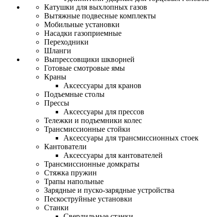
Катушки для выхлопных газов
Вытяжные подвесные комплекты
Мобильные установки
Насадки газоприемные
Переходники
Шланги
Выпрессовщики шкворней
Готовые смотровые ямы
Краны
Аксессуары для кранов
Подъемные столы
Прессы
Аксессуары для прессов
Тележки и подъемники колес
Трансмиссионные стойки
Аксессуары для трансмиссионных стоек
Кантователи
Аксессуары для кантователей
Трансмиссионные домкраты
Стяжка пружин
Трапы напольные
Зарядные и пуско-зарядные устройства
Пескоструйные установки
Станки
Сверлильные станки