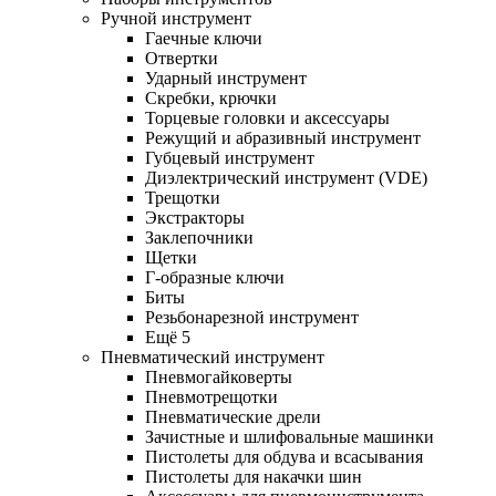
Ручной инструмент
Гаечные ключи
Отвертки
Ударный инструмент
Скребки, крючки
Торцевые головки и аксессуары
Режущий и абразивный инструмент
Губцевый инструмент
Диэлектрический инструмент (VDE)
Трещотки
Экстракторы
Заклепочники
Щетки
Г-образные ключи
Биты
Резьбонарезной инструмент
Ещё 5
Пневматический инструмент
Пневмогайковерты
Пневмотрещотки
Пневматические дрели
Зачистные и шлифовальные машинки
Пистолеты для обдува и всасывания
Пистолеты для накачки шин