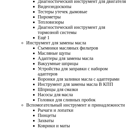
Диагностический инструмент для двигателя
Видеоэндоскопы
Тестеры утечек дымовые
Пирометры
Тепловизоры
Диагностический инструмент для
тормозной системы
Ещё 1
Инструмент для замены масла
Съемники масляных фильтров
Масляные щупы
Адаптеры для замены масла
Вакуумные шприцы
Устройства для заправки с набором
адаптеров
Воронки для заливки масла с адаптерами
Инструмент для замены масла В КПП
Шприцы для смазки
Насосы для масла
Головки для сливных пробок
Вспомогательный инструмент и принадлежности
Рычаги и лопатки
Пинцеты
Захваты
Коврики и маты