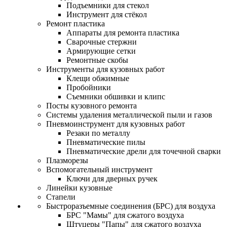
Подъемники для стекол
Инструмент для стёкол
Ремонт пластика
Аппараты для ремонта пластика
Сварочные стержни
Армирующие сетки
Ремонтные скобы
Инструменты для кузовных работ
Клещи обжимные
Пробойники
Съемники обшивки и клипс
Посты кузовного ремонта
Системы удаления металлической пыли и газов
Пневмоинструмент для кузовных работ
Резаки по металлу
Пневматические пилы
Пневматические дрели для точечной сварки
Плазморезы
Вспомогательный инструмент
Ключи для дверных ручек
Линейки кузовные
Стапели
Быстроразъемные соединения (БРС) для воздуха
БРС "Мамы" для сжатого воздуха
Штуцеры "Папы" для сжатого воздуха