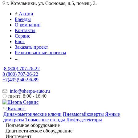
г. Котельники, ул. Сосновая, д.5, помещ. 3.
Акции
Бренды
О компании
Контакты
Сервис
Блог
Заказать проект
Реализованные проекты
...
8 (800) 707-26-22
8 (800) 707-26-22
+7(495)940-96-89
info@sherpa-auto.ru
пн-пт: 8:00 - 16:40
Каталог
Динамометрические ключи
Пневмогайковерты
Ямные
домкраты
Тормозные стенды
Люфт-детекторы
Подъемное оборудование
Диагностическое оборудование
Инструмент