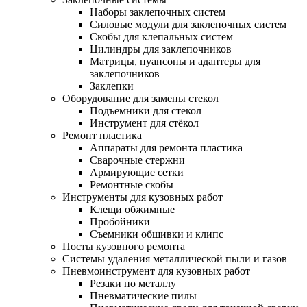
Наборы заклепочных систем
Силовые модули для заклепочных систем
Скобы для клепальных систем
Цилиндры для заклепочников
Матрицы, пуансоны и адаптеры для
заклепочников
Заклепки
Оборудование для замены стекол
Подъемники для стекол
Инструмент для стёкол
Ремонт пластика
Аппараты для ремонта пластика
Сварочные стержни
Армирующие сетки
Ремонтные скобы
Инструменты для кузовных работ
Клещи обжимные
Пробойники
Съемники обшивки и клипс
Посты кузовного ремонта
Системы удаления металлической пыли и газов
Пневмоинструмент для кузовных работ
Резаки по металлу
Пневматические пилы