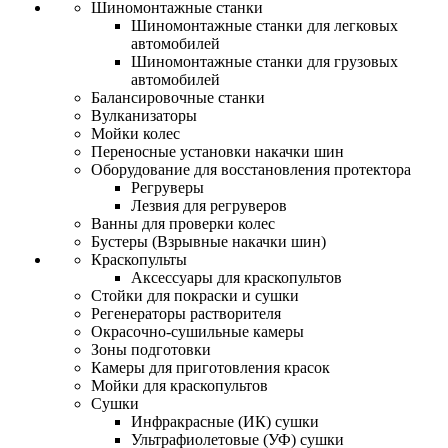
Шиномонтажные станки
Шиномонтажные станки для легковых
автомобилей
Шиномонтажные станки для грузовых
автомобилей
Балансировочные станки
Вулканизаторы
Мойки колес
Переносные установки накачки шин
Оборудование для восстановления протектора
Регруверы
Лезвия для регруверов
Ванны для проверки колес
Бустеры (Взрывные накачки шин)
Краскопульты
Аксессуары для краскопультов
Стойки для покраски и сушки
Регенераторы растворителя
Окрасочно-сушильные камеры
Зоны подготовки
Камеры для приготовления красок
Мойки для краскопультов
Сушки
Инфракрасные (ИК) сушки
Ультрафиолетовые (УФ) сушки