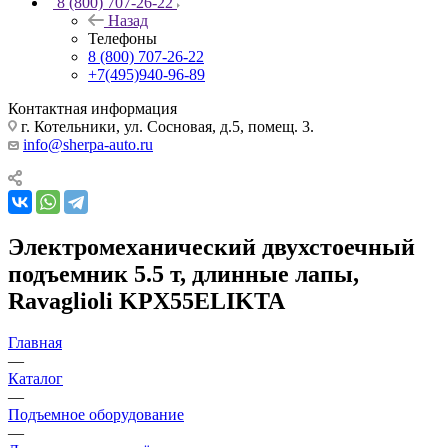
8 (800) 707-26-22
Назад
Телефоны
8 (800) 707-26-22
+7(495)940-96-89
Контактная информация
г. Котельники, ул. Сосновая, д.5, помещ. 3.
info@sherpa-auto.ru
Электромеханический двухстоечный
подъемник 5.5 т, длинные лапы,
Ravaglioli KPX55ELIKTA
Главная
—
Каталог
—
Подъемное оборудование
—