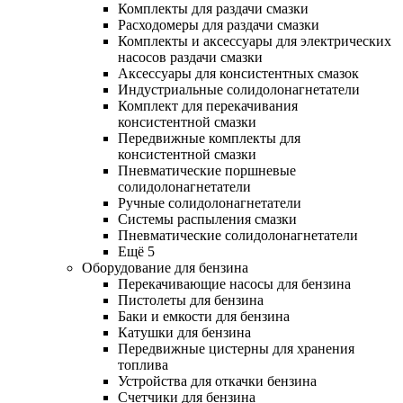
Комплекты для раздачи смазки
Расходомеры для раздачи смазки
Комплекты и аксессуары для электрических
насосов раздачи смазки
Аксессуары для консистентных смазок
Индустриальные солидолонагнетатели
Комплект для перекачивания
консистентной смазки
Передвижные комплекты для
консистентной смазки
Пневматические поршневые
солидолонагнетатели
Ручные солидолонагнетатели
Системы распыления смазки
Пневматические солидолонагнетатели
Ещё 5
Оборудование для бензина
Перекачивающие насосы для бензина
Пистолеты для бензина
Баки и емкости для бензина
Катушки для бензина
Передвижные цистерны для хранения
топлива
Устройства для откачки бензина
Счетчики для бензина