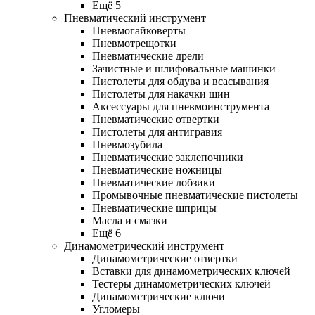
Ещё 5
Пневматический инструмент
Пневмогайковерты
Пневмотрещотки
Пневматические дрели
Зачистные и шлифовальные машинки
Пистолеты для обдува и всасывания
Пистолеты для накачки шин
Аксессуары для пневмоинструмента
Пневматические отвертки
Пистолеты для антигравия
Пневмозубила
Пневматические заклепочники
Пневматические ножницы
Пневматические лобзики
Промывочные пневматические пистолеты
Пневматические шприцы
Масла и смазки
Ещё 6
Динамометрический инструмент
Динамометрические отвертки
Вставки для динамометрических ключей
Тестеры динамометрических ключей
Динамометрические ключи
Угломеры