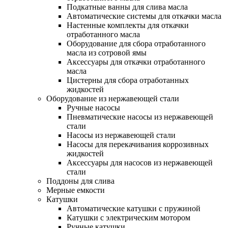
Подкатные ванны для слива масла
Автоматические системы для откачки масла
Настенные комплекты для откачки
отработанного масла
Оборудование для сбора отработанного
масла из сотровой ямы
Аксессуары для откачки отработанного
масла
Цистерны для сбора отработанных
жидкостей
Оборудование из нержавеющей стали
Ручные насосы
Пневматические насосы из нержавеющей
стали
Насосы из нержавеющей стали
Насосы для перекачивания коррозивных
жидкостей
Аксессуары для насосов из нержавеющей
стали
Поддоны для слива
Мерные емкости
Катушки
Автоматические катушки с пружиной
Катушки с электрическим мотором
Ручные катушки