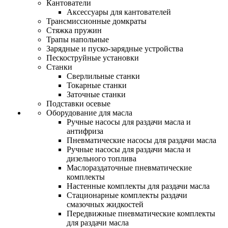
Кантователи
Аксессуары для кантователей
Трансмиссионные домкраты
Стяжка пружин
Трапы напольные
Зарядные и пуско-зарядные устройства
Пескоструйные установки
Станки
Сверлильные станки
Токарные станки
Заточные станки
Подставки осевые
Оборудование для масла
Ручные насосы для раздачи масла и
антифриза
Пневматические насосы для раздачи масла
Ручные насосы для раздачи масла и
дизельного топлива
Маслораздаточные пневматические
комплекты
Настенные комплекты для раздачи масла
Стационарные комплекты раздачи
смазочных жидкостей
Передвижные пневматические комплекты
для раздачи масла