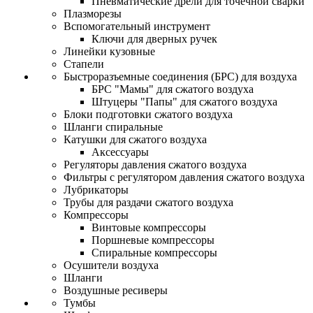
Пневматические дрели для точечной сварки
Плазморезы
Вспомогательный инструмент
Ключи для дверных ручек
Линейки кузовные
Стапели
Быстроразъемные соединения (БРС) для воздуха
БРС "Мамы" для сжатого воздуха
Штуцеры "Папы" для сжатого воздуха
Блоки подготовки сжатого воздуха
Шланги спиральные
Катушки для сжатого воздуха
Аксессуары
Регуляторы давления сжатого воздуха
Фильтры с регулятором давления сжатого воздуха
Лубрикаторы
Трубы для раздачи сжатого воздуха
Компрессоры
Винтовые компрессоры
Поршневые компрессоры
Спиральные компрессоры
Осушители воздуха
Шланги
Воздушные ресиверы
Тумбы