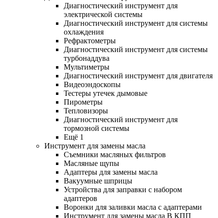
Диагностический инструмент для
электрической системы
Диагностический инструмент для системы
охлаждения
Рефрактометры
Диагностический инструмент для системы
турбонаддува
Мультиметры
Диагностический инструмент для двигателя
Видеоэндоскопы
Тестеры утечек дымовые
Пирометры
Тепловизоры
Диагностический инструмент для
тормозной системы
Ещё 1
Инструмент для замены масла
Съемники масляных фильтров
Масляные щупы
Адаптеры для замены масла
Вакуумные шприцы
Устройства для заправки с набором
адаптеров
Воронки для заливки масла с адаптерами
Инструмент для замены масла В КПП