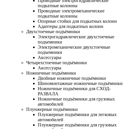
Проводные электрогидравлические
подкатные колонны
Проводные электромеханические
подкатные колонны
Опорные стойки для подкатных колонн
Адаптеры для подкатных колонн
Двухстоечные подъёмники
Электрогидравлические двухстоечные
подъемники
Электромеханические двухстоечные
подъемники
Аксессуары
Четырехстоечные подъёмники
Аксессуары
Ножничные подъёмники
Двойные ножничные подъёмники
Шиномонтажные ножничные подъёмники
Ножничные подъёмники для СХОД-
РАЗВАЛА
Ножничные подъёмники для грузовых
автомобилей
Плунжерные подъёмники
Плунжерные подъёмники для легковых
автомобилей
Плунжерные подъёмники для грузовых