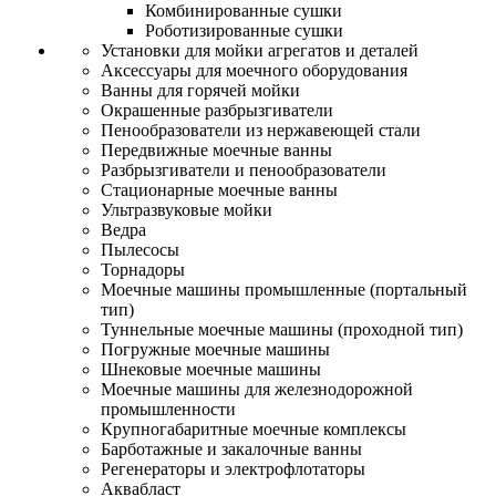
Комбинированные сушки
Роботизированные сушки
Установки для мойки агрегатов и деталей
Аксессуары для моечного оборудования
Ванны для горячей мойки
Окрашенные разбрызгиватели
Пенообразователи из нержавеющей стали
Передвижные моечные ванны
Разбрызгиватели и пенообразователи
Стационарные моечные ванны
Ультразвуковые мойки
Ведра
Пылесосы
Торнадоры
Моечные машины промышленные (портальный
тип)
Туннельные моечные машины (проходной тип)
Погружные моечные машины
Шнековые моечные машины
Моечные машины для железнодорожной
промышленности
Крупногабаритные моечные комплексы
Барботажные и закалочные ванны
Регенераторы и электрофлотаторы
Аквабласт