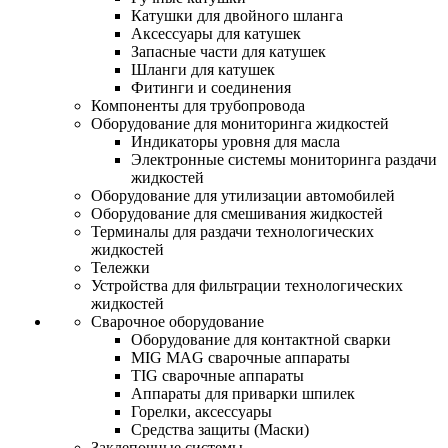
Катушки для двойного шланга
Аксессуары для катушек
Запасные части для катушек
Шланги для катушек
Фитинги и соединения
Компоненты для трубопровода
Оборудование для мониторинга жидкостей
Индикаторы уровня для масла
Электронные системы мониторинга раздачи
жидкостей
Оборудование для утилизации автомобилей
Оборудование для смешивания жидкостей
Терминалы для раздачи технологических
жидкостей
Тележки
Устройства для фильтрации технологических
жидкостей
Сварочное оборудование
Оборудование для контактной сварки
MIG MAG сварочные аппараты
TIG сварочные аппараты
Аппараты для приварки шпилек
Горелки, аксессуары
Средства защиты (Маски)
Заклепочные системы