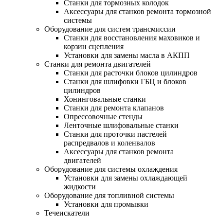
Станки для тормозных колодок
Аксессуары для станков ремонта тормозной
системы
Оборудование для систем трансмиссии
Станки для восстановления маховиков и
корзин сцепления
Установки для замены масла в АКПП
Станки для ремонта двигателей
Станки для расточки блоков цилиндров
Станки для шлифовки ГБЦ и блоков
цилиндров
Хонинговальные станки
Станки для ремонта клапанов
Опрессовочные стенды
Ленточные шлифовальные станки
Станки для проточки пастелей
распредвалов и коленвалов
Аксессуары для станков ремонта
двигателей
Оборудование для системы охлаждения
Установки для замены охлаждающей
жидкости
Оборудование для топливной системы
Установки для промывки
Течеискатели