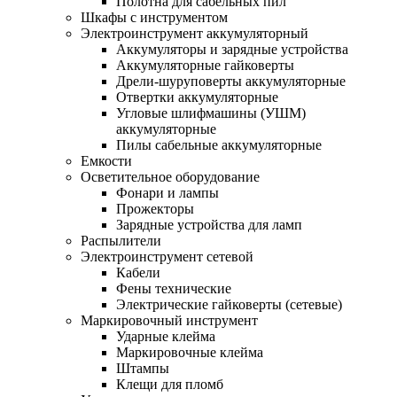
Полотна для сабельных пил
Шкафы с инструментом
Электроинструмент аккумуляторный
Аккумуляторы и зарядные устройства
Аккумуляторные гайковерты
Дрели-шуруповерты аккумуляторные
Отвертки аккумуляторные
Угловые шлифмашины (УШМ)
аккумуляторные
Пилы сабельные аккумуляторные
Емкости
Осветительное оборудование
Фонари и лампы
Прожекторы
Зарядные устройства для ламп
Распылители
Электроинструмент сетевой
Кабели
Фены технические
Электрические гайковерты (сетевые)
Маркировочный инструмент
Ударные клейма
Маркировочные клейма
Штампы
Клещи для пломб