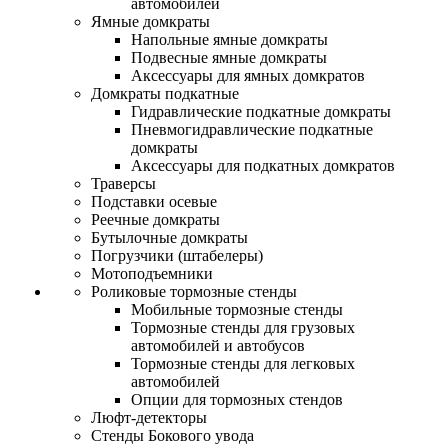
автомобилей
Ямные домкраты
Напольные ямные домкраты
Подвесные ямные домкраты
Аксессуары для ямных домкратов
Домкраты подкатные
Гидравлические подкатные домкраты
Пневмогидравлические подкатные
домкраты
Аксессуары для подкатных домкратов
Траверсы
Подставки осевые
Реечные домкраты
Бутылочные домкраты
Погрузчики (штабелеры)
Мотоподъемники
Роликовые тормозные стенды
Мобильные тормозные стенды
Тормозные стенды для грузовых
автомобилей и автобусов
Тормозные стенды для легковых
автомобилей
Опции для тормозных стендов
Люфт-детекторы
Стенды Бокового увода