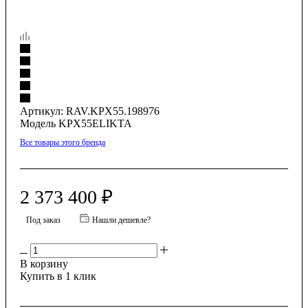
Артикул:
RAV.KPX55.198976
Модель KPX55ELIKTA
Все товары этого бренда
2 373 400
₽
Под заказ
Нашли дешевле?
В корзину
Купить в 1 клик