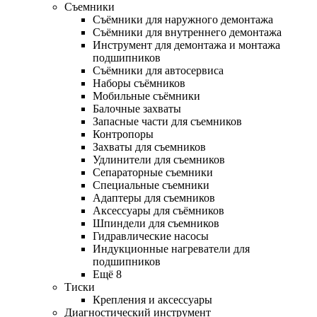
Съемники
Съёмники для наружного демонтажа
Съёмники для внутреннего демонтажа
Инструмент для демонтажа и монтажа
подшипников
Съёмники для автосервиса
Наборы съёмников
Мобильные съёмники
Балочные захваты
Запасные части для съемников
Контропоры
Захваты для съемников
Удлинители для съемников
Сепараторные съемники
Специальные съемники
Адаптеры для съемников
Аксессуары для съёмников
Шпиндели для съемников
Гидравлические насосы
Индукционные нагреватели для
подшипников
Ещё 8
Тиски
Крепления и аксессуары
Диагностический инструмент