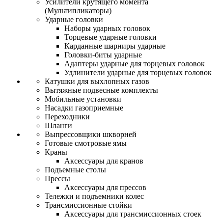
Усилители крутящего момента
(Мультипликаторы)
Ударные головки
Наборы ударных головок
Торцевые ударные головки
Карданные шарниры ударные
Головки-биты ударные
Адаптеры ударные для торцевых головок
Удлинители ударные для торцевых головок
Катушки для выхлопных газов
Вытяжные подвесные комплекты
Мобильные установки
Насадки газоприемные
Переходники
Шланги
Выпрессовщики шкворней
Готовые смотровые ямы
Краны
Аксессуары для кранов
Подъемные столы
Прессы
Аксессуары для прессов
Тележки и подъемники колес
Трансмиссионные стойки
Аксессуары для трансмиссионных стоек