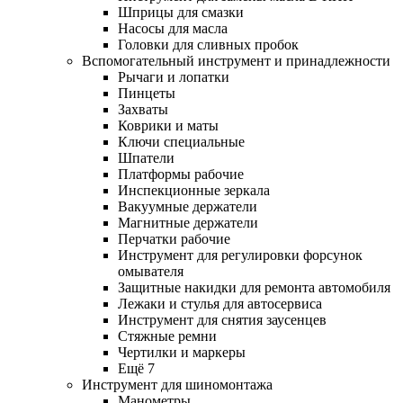
Шприцы для смазки
Насосы для масла
Головки для сливных пробок
Вспомогательный инструмент и принадлежности
Рычаги и лопатки
Пинцеты
Захваты
Коврики и маты
Ключи специальные
Шпатели
Платформы рабочие
Инспекционные зеркала
Вакуумные держатели
Магнитные держатели
Перчатки рабочие
Инструмент для регулировки форсунок
омывателя
Защитные накидки для ремонта автомобиля
Лежаки и стулья для автосервиса
Инструмент для снятия заусенцев
Стяжные ремни
Чертилки и маркеры
Ещё 7
Инструмент для шиномонтажа
Манометры