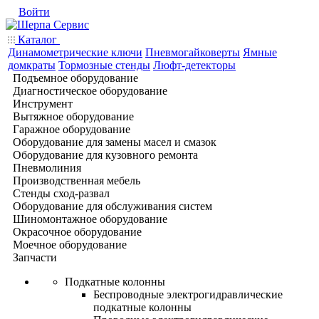
Войти
Каталог
Динамометрические ключи
Пневмогайковерты
Ямные
домкраты
Тормозные стенды
Люфт-детекторы
Подъемное оборудование
Диагностическое оборудование
Инструмент
Вытяжное оборудование
Гаражное оборудование
Оборудование для замены масел и смазок
Оборудование для кузовного ремонта
Пневмолиния
Производственная мебель
Стенды сход-развал
Оборудование для обслуживания систем
Шиномонтажное оборудование
Окрасочное оборудование
Моечное оборудование
Запчасти
Подкатные колонны
Беспроводные электрогидравлические
подкатные колонны