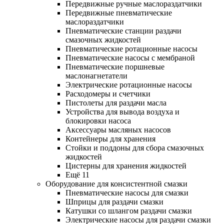
Передвижные ручные маслораздатчики
Передвижные пневматические
маслораздатчики
Пневматические станции раздачи
смазочных жидкостей
Пневматические ротационные насосы
Пневматические насосы с мембраной
Пневматические поршневые
маслонагнетатели
Электрические ротационные насосы
Расходомеры и счетчики
Пистолеты для раздачи масла
Устройства для вывода воздуха и
блокировки насоса
Аксессуары масляных насосов
Контейнеры для хранения
Стойки и поддоны для сбора смазочных
жидкостей
Цистерны для хранения жидкостей
Ещё 11
Оборудование для консистентной смазки
Пневматические насосы для смазки
Шприцы для раздачи смазки
Катушки со шлангом раздачи смазки
Электрические насосы для раздачи смазки