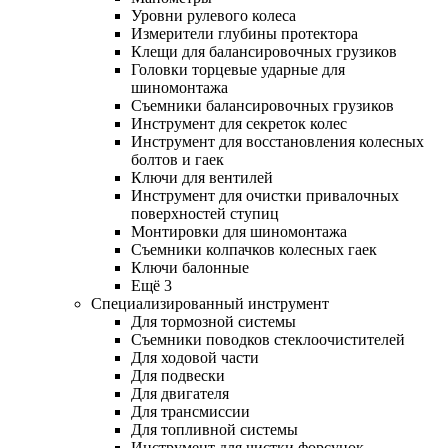
Уровни рулевого колеса
Измерители глубины протектора
Клещи для балансировочных грузиков
Головки торцевые ударные для
шиномонтажа
Съемники балансировочных грузиков
Инструмент для секреток колес
Инструмент для восстановления колесных
болтов и гаек
Ключи для вентилей
Инструмент для очистки привалочных
поверхностей ступиц
Монтировки для шиномонтажа
Съемники колпачков колесных гаек
Ключи балонные
Ещё 3
Специализированный инструмент
Для тормозной системы
Съемники поводков стеклоочистителей
Для ходовой части
Для подвески
Для двигателя
Для трансмиссии
Для топливной системы
Инструмент для чистки форсунок