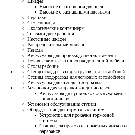
Шкафы
Высокие с распашной дверцей
Высокие с распашными дверцами
Верстаки
Столешницы
Экологические контейнеры
Тележки для хранения
Настенные шкафы
Распределительные модули
Панели
Аксессуары для производственной мебели
Готовые комплекты производственной мебели
Столы рабочие
Стенды сход-развал для грузовых автомобилей
Стенды сход-развал для легковых автомобилей
Аксессуары для стендов сход-развал
Установки для заправки кондиционеров
Аксессуары для установок обслуживания
кондиционеров
Установки обслуживания ступиц
Оборудование для тормозных систем
Устройства для прокачки тормозной
системы
Станки для проточки тормозных дисков и
барабанов