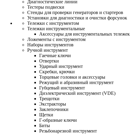
Диагностические линии
Тестеры подвески
Стенды для проверки генераторов и стартеров
Установки для диагностики и очистки форсунок
Тележки с инструментом
Тележки инструментальные
Аксессуары для инструментальных тележек
Ложементы с инструментом
Наборы инструментов
Ручной инструмент
Гаечные ключи
Отвертки
Ударный инструмент
Скребки, крючки
Торцевые головки и аксессуары
Режущий и абразивный инструмент
Губцевый инструмент
Диэлектрический инструмент (VDE)
Трещотки
Экстракторы
Заклепочники
Щетки
Г-образные ключи
Биты
Резьбонарезной инструмент