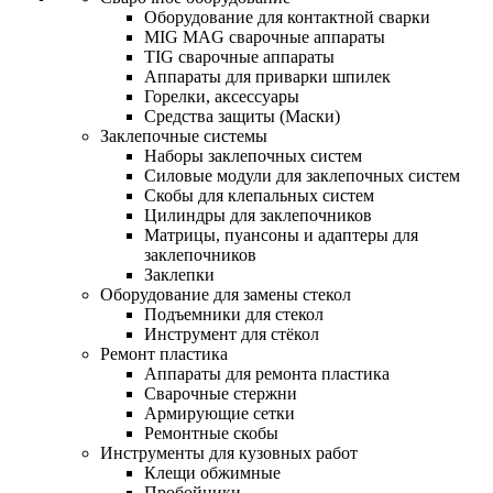
Оборудование для контактной сварки
MIG MAG сварочные аппараты
TIG сварочные аппараты
Аппараты для приварки шпилек
Горелки, аксессуары
Средства защиты (Маски)
Заклепочные системы
Наборы заклепочных систем
Силовые модули для заклепочных систем
Скобы для клепальных систем
Цилиндры для заклепочников
Матрицы, пуансоны и адаптеры для
заклепочников
Заклепки
Оборудование для замены стекол
Подъемники для стекол
Инструмент для стёкол
Ремонт пластика
Аппараты для ремонта пластика
Сварочные стержни
Армирующие сетки
Ремонтные скобы
Инструменты для кузовных работ
Клещи обжимные
Пробойники