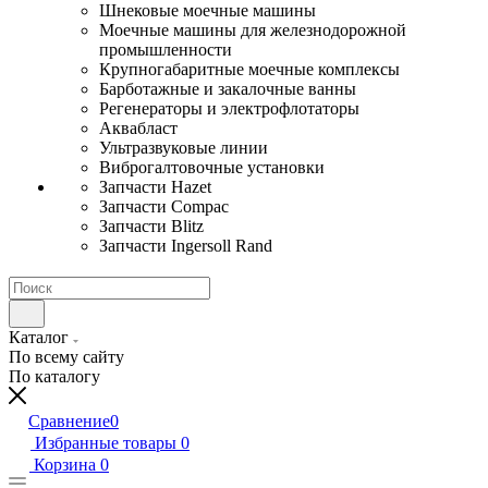
Шнековые моечные машины
Моечные машины для железнодорожной
промышленности
Крупногабаритные моечные комплексы
Барботажные и закалочные ванны
Регенераторы и электрофлотаторы
Аквабласт
Ультразвуковые линии
Виброгалтовочные установки
Запчасти Hazet
Запчасти Compac
Запчасти Blitz
Запчасти Ingersoll Rand
Каталог
По всему сайту
По каталогу
Сравнение
0
Избранные товары
0
Корзина
0