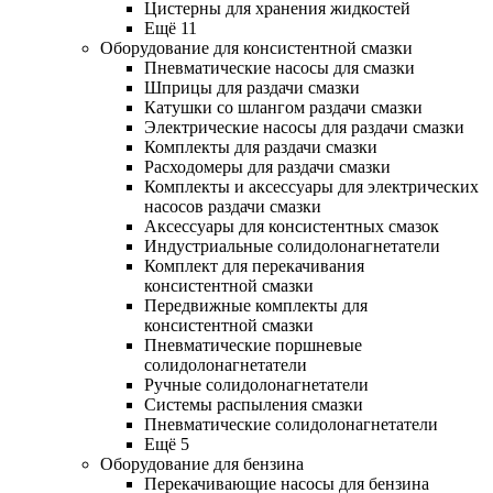
Цистерны для хранения жидкостей
Ещё 11
Оборудование для консистентной смазки
Пневматические насосы для смазки
Шприцы для раздачи смазки
Катушки со шлангом раздачи смазки
Электрические насосы для раздачи смазки
Комплекты для раздачи смазки
Расходомеры для раздачи смазки
Комплекты и аксессуары для электрических
насосов раздачи смазки
Аксессуары для консистентных смазок
Индустриальные солидолонагнетатели
Комплект для перекачивания
консистентной смазки
Передвижные комплекты для
консистентной смазки
Пневматические поршневые
солидолонагнетатели
Ручные солидолонагнетатели
Системы распыления смазки
Пневматические солидолонагнетатели
Ещё 5
Оборудование для бензина
Перекачивающие насосы для бензина