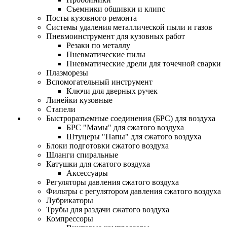
Съемники обшивки и клипс
Посты кузовного ремонта
Системы удаления металлической пыли и газов
Пневмоинструмент для кузовных работ
Резаки по металлу
Пневматические пилы
Пневматические дрели для точечной сварки
Плазморезы
Вспомогательный инструмент
Ключи для дверных ручек
Линейки кузовные
Стапели
Быстроразъемные соединения (БРС) для воздуха
БРС "Мамы" для сжатого воздуха
Штуцеры "Папы" для сжатого воздуха
Блоки подготовки сжатого воздуха
Шланги спиральные
Катушки для сжатого воздуха
Аксессуары
Регуляторы давления сжатого воздуха
Фильтры с регулятором давления сжатого воздуха
Лубрикаторы
Трубы для раздачи сжатого воздуха
Компрессоры