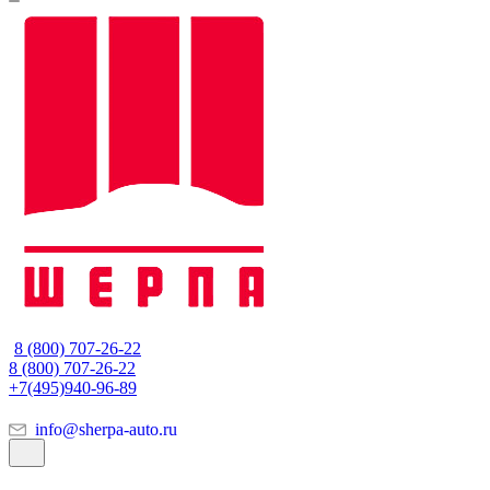
8 (800) 707-26-22
8 (800) 707-26-22
+7(495)940-96-89
info@sherpa-auto.ru