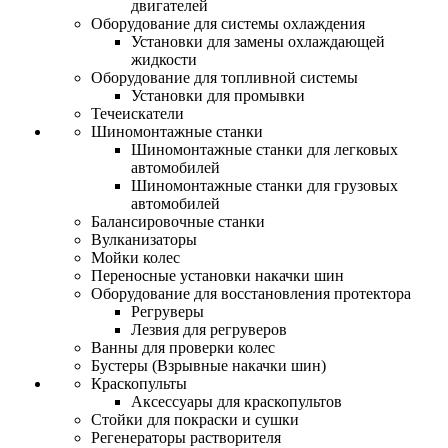
двигателей
Оборудование для системы охлаждения
Установки для замены охлаждающей
жидкости
Оборудование для топливной системы
Установки для промывки
Течеискатели
Шиномонтажные станки
Шиномонтажные станки для легковых
автомобилей
Шиномонтажные станки для грузовых
автомобилей
Балансировочные станки
Вулканизаторы
Мойки колес
Переносные установки накачки шин
Оборудование для восстановления протектора
Регруверы
Лезвия для регруверов
Ванны для проверки колес
Бустеры (Взрывные накачки шин)
Краскопульты
Аксессуары для краскопультов
Стойки для покраски и сушки
Регенераторы растворителя