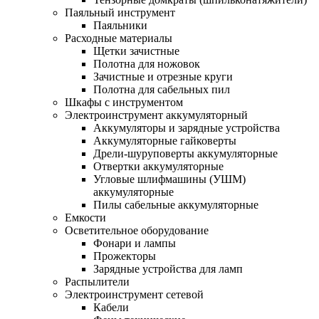
Паяльный инструмент
Паяльники
Расходные материалы
Щетки зачистные
Полотна для ножовок
Зачистные и отрезные круги
Полотна для сабельных пил
Шкафы с инструментом
Электроинструмент аккумуляторный
Аккумуляторы и зарядные устройства
Аккумуляторные гайковерты
Дрели-шуруповерты аккумуляторные
Отвертки аккумуляторные
Угловые шлифмашины (УШМ)
аккумуляторные
Пилы сабельные аккумуляторные
Емкости
Осветительное оборудование
Фонари и лампы
Прожекторы
Зарядные устройства для ламп
Распылители
Электроинструмент сетевой
Кабели