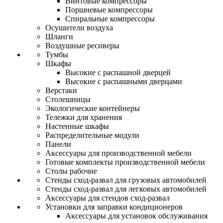
Винтовые компрессоры
Поршневые компрессоры
Спиральные компрессоры
Осушители воздуха
Шланги
Воздушные ресиверы
Тумбы
Шкафы
Высокие с распашной дверцей
Высокие с распашными дверцами
Верстаки
Столешницы
Экологические контейнеры
Тележки для хранения
Настенные шкафы
Распределительные модули
Панели
Аксессуары для производственной мебели
Готовые комплекты производственной мебели
Столы рабочие
Стенды сход-развал для грузовых автомобилей
Стенды сход-развал для легковых автомобилей
Аксессуары для стендов сход-развал
Установки для заправки кондиционеров
Аксессуары для установок обслуживания