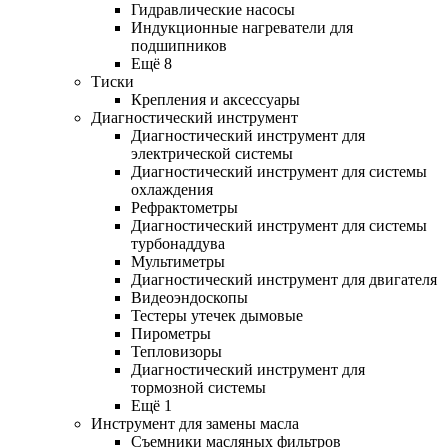
Гидравлические насосы
Индукционные нагреватели для
подшипников
Ещё 8
Тиски
Крепления и аксессуары
Диагностический инструмент
Диагностический инструмент для
электрической системы
Диагностический инструмент для системы
охлаждения
Рефрактометры
Диагностический инструмент для системы
турбонаддува
Мультиметры
Диагностический инструмент для двигателя
Видеоэндоскопы
Тестеры утечек дымовые
Пирометры
Тепловизоры
Диагностический инструмент для
тормозной системы
Ещё 1
Инструмент для замены масла
Съемники масляных фильтров