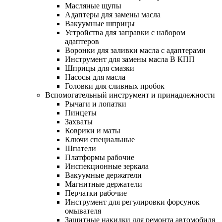
Масляные щупы
Адаптеры для замены масла
Вакуумные шприцы
Устройства для заправки с набором
адаптеров
Воронки для заливки масла с адаптерами
Инструмент для замены масла В КПП
Шприцы для смазки
Насосы для масла
Головки для сливных пробок
Вспомогательный инструмент и принадлежности
Рычаги и лопатки
Пинцеты
Захваты
Коврики и маты
Ключи специальные
Шпатели
Платформы рабочие
Инспекционные зеркала
Вакуумные держатели
Магнитные держатели
Перчатки рабочие
Инструмент для регулировки форсунок
омывателя
Защитные накидки для ремонта автомобиля