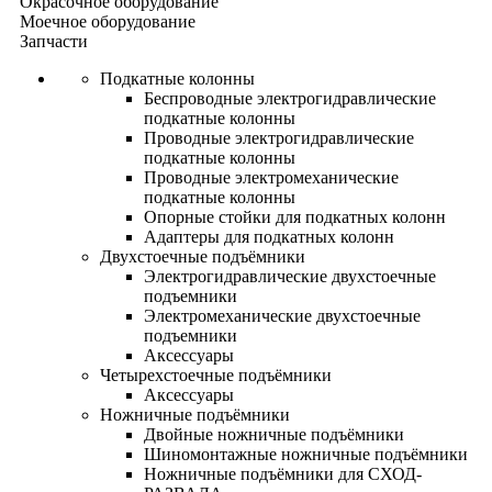
Окрасочное оборудование
Моечное оборудование
Запчасти
Подкатные колонны
Беспроводные электрогидравлические
подкатные колонны
Проводные электрогидравлические
подкатные колонны
Проводные электромеханические
подкатные колонны
Опорные стойки для подкатных колонн
Адаптеры для подкатных колонн
Двухстоечные подъёмники
Электрогидравлические двухстоечные
подъемники
Электромеханические двухстоечные
подъемники
Аксессуары
Четырехстоечные подъёмники
Аксессуары
Ножничные подъёмники
Двойные ножничные подъёмники
Шиномонтажные ножничные подъёмники
Ножничные подъёмники для СХОД-