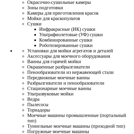
Окрасочно-сушильные камеры
Зоны подготовки
Камеры для приготовления красок
Мойки для краскопультов
Сушки
Инфракрасные (ИК) сушки
Ультрафиолетовые (УФ) сушки
Комбинированные сушки
Роботизированные сушки
Установки для мойки агрегатов и деталей
Аксессуары для моечного оборудования
Ванны для горячей мойки
Окрашенные разбрызгиватели
Пенообразователи из нержавеющей стали
Передвижные моечные ванны
Разбрызгиватели и пенообразователи
Стационарные моечные ванны
Ультразвуковые мойки
Ведра
Пылесосы
Торнадоры
Моечные машины промышленные (портальный
тип)
Туннельные моечные машины (проходной тип)
Погружные моечные машины