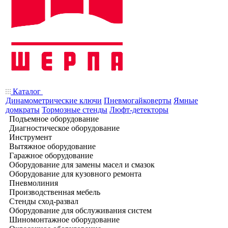
Каталог
Динамометрические ключи
Пневмогайковерты
Ямные
домкраты
Тормозные стенды
Люфт-детекторы
Подъемное оборудование
Диагностическое оборудование
Инструмент
Вытяжное оборудование
Гаражное оборудование
Оборудование для замены масел и смазок
Оборудование для кузовного ремонта
Пневмолиния
Производственная мебель
Стенды сход-развал
Оборудование для обслуживания систем
Шиномонтажное оборудование