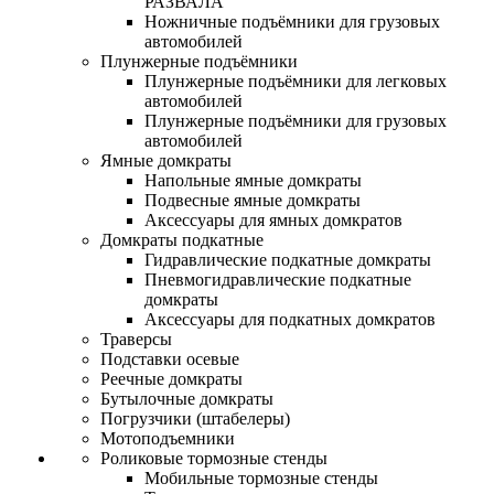
РАЗВАЛА
Ножничные подъёмники для грузовых
автомобилей
Плунжерные подъёмники
Плунжерные подъёмники для легковых
автомобилей
Плунжерные подъёмники для грузовых
автомобилей
Ямные домкраты
Напольные ямные домкраты
Подвесные ямные домкраты
Аксессуары для ямных домкратов
Домкраты подкатные
Гидравлические подкатные домкраты
Пневмогидравлические подкатные
домкраты
Аксессуары для подкатных домкратов
Траверсы
Подставки осевые
Реечные домкраты
Бутылочные домкраты
Погрузчики (штабелеры)
Мотоподъемники
Роликовые тормозные стенды
Мобильные тормозные стенды