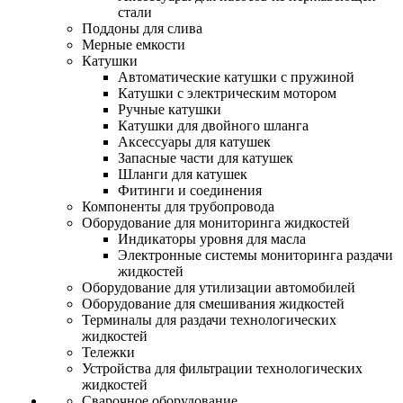
стали
Поддоны для слива
Мерные емкости
Катушки
Автоматические катушки с пружиной
Катушки с электрическим мотором
Ручные катушки
Катушки для двойного шланга
Аксессуары для катушек
Запасные части для катушек
Шланги для катушек
Фитинги и соединения
Компоненты для трубопровода
Оборудование для мониторинга жидкостей
Индикаторы уровня для масла
Электронные системы мониторинга раздачи
жидкостей
Оборудование для утилизации автомобилей
Оборудование для смешивания жидкостей
Терминалы для раздачи технологических
жидкостей
Тележки
Устройства для фильтрации технологических
жидкостей
Сварочное оборудование