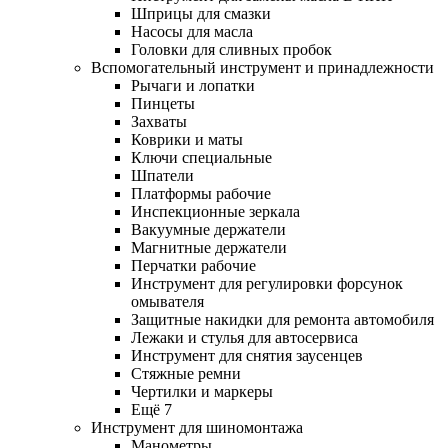
Шприцы для смазки
Насосы для масла
Головки для сливных пробок
Вспомогательный инструмент и принадлежности
Рычаги и лопатки
Пинцеты
Захваты
Коврики и маты
Ключи специальные
Шпатели
Платформы рабочие
Инспекционные зеркала
Вакуумные держатели
Магнитные держатели
Перчатки рабочие
Инструмент для регулировки форсунок
омывателя
Защитные накидки для ремонта автомобиля
Лежаки и стулья для автосервиса
Инструмент для снятия заусенцев
Стяжные ремни
Чертилки и маркеры
Ещё 7
Инструмент для шиномонтажа
Манометры