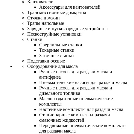
Кантователи
Аксессуары для кантователей
Трансмиссионные домкраты
Стяжка пружин
Трапы напольные
Зарядные и пуско-зарядные устройства
Пескоструйные установки
Станки
Сверлильные станки
Токарные станки
Заточные станки
Подставки осевые
Оборудование для масла
Ручные насосы для раздачи масла и
антифриза
Пневматические насосы для раздачи масла
Ручные насосы для раздачи масла и
дизельного топлива
Маслораздаточные пневматические
комплекты
Настенные комплекты для раздачи масла
Стационарные комплекты раздачи
смазочных жидкостей
Передвижные пневматические комплекты
для раздачи масла