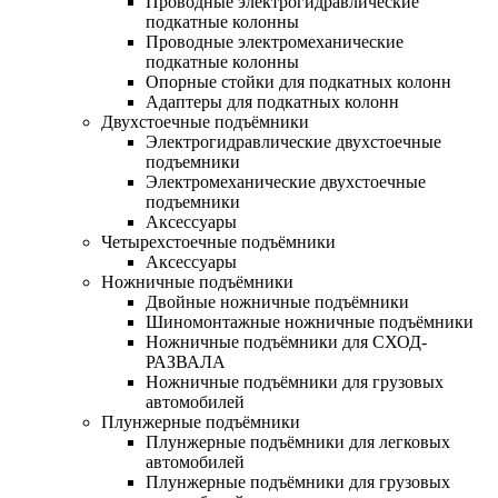
Проводные электрогидравлические
подкатные колонны
Проводные электромеханические
подкатные колонны
Опорные стойки для подкатных колонн
Адаптеры для подкатных колонн
Двухстоечные подъёмники
Электрогидравлические двухстоечные
подъемники
Электромеханические двухстоечные
подъемники
Аксессуары
Четырехстоечные подъёмники
Аксессуары
Ножничные подъёмники
Двойные ножничные подъёмники
Шиномонтажные ножничные подъёмники
Ножничные подъёмники для СХОД-
РАЗВАЛА
Ножничные подъёмники для грузовых
автомобилей
Плунжерные подъёмники
Плунжерные подъёмники для легковых
автомобилей
Плунжерные подъёмники для грузовых