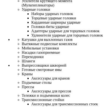
Усилители крутящего момента
(Мультипликаторы)
Ударные головки
Наборы ударных головок
Торцевые ударные головки
Карданные шарниры ударные
Головки-биты ударные
Адаптеры ударные для торцевых головок
Удлинители ударные для торцевых головок
Катушки для выхлопных газов
Вытяжные подвесные комплекты
Мобильные установки
Насадки газоприемные
Переходники
Шланги
Выпрессовщики шкворней
Готовые смотровые ямы
Краны
Аксессуары для кранов
Подъемные столы
Прессы
Аксессуары для прессов
Тележки и подъемники колес
Трансмиссионные стойки
Аксессуары для трансмиссионных стоек