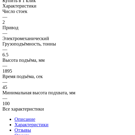
Купить в 1 клик
Характеристики
Число стоек
—
2
Привод
—
Электромеханический
Грузоподъёмность, тонны
—
6.5
Высота подъёма, мм
—
1895
Время подъёма, сек
—
45
Минимальная высота подхвата, мм
—
100
Все характеристики
Описание
Характеристики
Отзывы