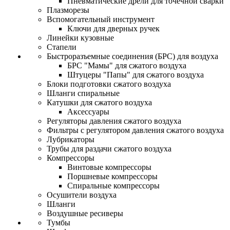
Пневматические дрели для точечной сварки
Плазморезы
Вспомогательный инструмент
Ключи для дверных ручек
Линейки кузовные
Стапели
Быстроразъемные соединения (БРС) для воздуха
БРС "Мамы" для сжатого воздуха
Штуцеры "Папы" для сжатого воздуха
Блоки подготовки сжатого воздуха
Шланги спиральные
Катушки для сжатого воздуха
Аксессуары
Регуляторы давления сжатого воздуха
Фильтры с регулятором давления сжатого воздуха
Лубрикаторы
Трубы для раздачи сжатого воздуха
Компрессоры
Винтовые компрессоры
Поршневые компрессоры
Спиральные компрессоры
Осушители воздуха
Шланги
Воздушные ресиверы
Тумбы