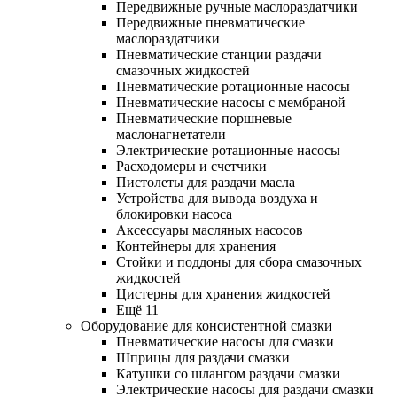
Передвижные ручные маслораздатчики
Передвижные пневматические
маслораздатчики
Пневматические станции раздачи
смазочных жидкостей
Пневматические ротационные насосы
Пневматические насосы с мембраной
Пневматические поршневые
маслонагнетатели
Электрические ротационные насосы
Расходомеры и счетчики
Пистолеты для раздачи масла
Устройства для вывода воздуха и
блокировки насоса
Аксессуары масляных насосов
Контейнеры для хранения
Стойки и поддоны для сбора смазочных
жидкостей
Цистерны для хранения жидкостей
Ещё 11
Оборудование для консистентной смазки
Пневматические насосы для смазки
Шприцы для раздачи смазки
Катушки со шлангом раздачи смазки
Электрические насосы для раздачи смазки