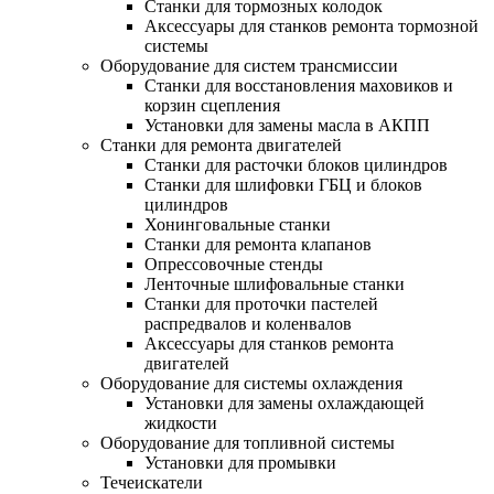
Станки для тормозных колодок
Аксессуары для станков ремонта тормозной
системы
Оборудование для систем трансмиссии
Станки для восстановления маховиков и
корзин сцепления
Установки для замены масла в АКПП
Станки для ремонта двигателей
Станки для расточки блоков цилиндров
Станки для шлифовки ГБЦ и блоков
цилиндров
Хонинговальные станки
Станки для ремонта клапанов
Опрессовочные стенды
Ленточные шлифовальные станки
Станки для проточки пастелей
распредвалов и коленвалов
Аксессуары для станков ремонта
двигателей
Оборудование для системы охлаждения
Установки для замены охлаждающей
жидкости
Оборудование для топливной системы
Установки для промывки
Течеискатели