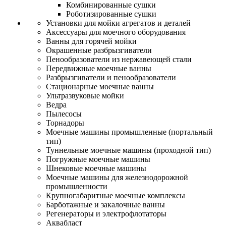
Комбинированные сушки
Роботизированные сушки
Установки для мойки агрегатов и деталей
Аксессуары для моечного оборудования
Ванны для горячей мойки
Окрашенные разбрызгиватели
Пенообразователи из нержавеющей стали
Передвижные моечные ванны
Разбрызгиватели и пенообразователи
Стационарные моечные ванны
Ультразвуковые мойки
Ведра
Пылесосы
Торнадоры
Моечные машины промышленные (портальный
тип)
Туннельные моечные машины (проходной тип)
Погружные моечные машины
Шнековые моечные машины
Моечные машины для железнодорожной
промышленности
Крупногабаритные моечные комплексы
Барботажные и закалочные ванны
Регенераторы и электрофлотаторы
Аквабласт