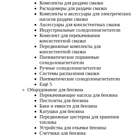
Комплекты для раздачи смазки
Расходомеры для раздачи смазки
Комплекты и аксессуары для электрических
насосов раздачи смазки
Аксессуары для консистентных смазок
Индустриальные солидолонагнетатели
Комплект для перекачивания
консистентной смазки
Передвижные комплекты для
консистентной смазки
Пневматические поршневые
солидолонагнетатели
Ручные солидолонагнетатели
Системы распыления смазки
Пневматические солидолонагнетатели
Ещё 5
Оборудование для бензина
Перекачивающие насосы для бензина
Пистолеты для бензина
Баки и емкости для бензина
Катушки для бензина
Передвижные цистерны для хранения
топлива
Устройства для откачки бензина
Счетчики для бензина