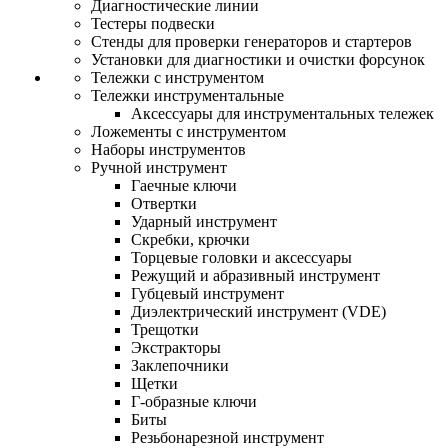
Диагностические линии
Тестеры подвески
Стенды для проверки генераторов и стартеров
Установки для диагностики и очистки форсунок
Тележки с инструментом
Тележки инструментальные
Аксессуары для инструментальных тележек
Ложементы с инструментом
Наборы инструментов
Ручной инструмент
Гаечные ключи
Отвертки
Ударный инструмент
Скребки, крючки
Торцевые головки и аксессуары
Режущий и абразивный инструмент
Губцевый инструмент
Диэлектрический инструмент (VDE)
Трещотки
Экстракторы
Заклепочники
Щетки
Г-образные ключи
Биты
Резьбонарезной инструмент