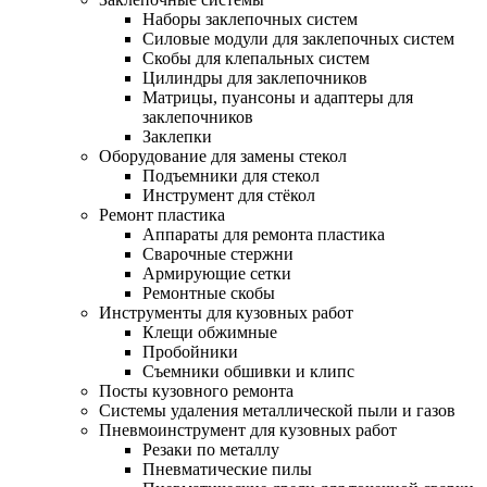
Наборы заклепочных систем
Силовые модули для заклепочных систем
Скобы для клепальных систем
Цилиндры для заклепочников
Матрицы, пуансоны и адаптеры для
заклепочников
Заклепки
Оборудование для замены стекол
Подъемники для стекол
Инструмент для стёкол
Ремонт пластика
Аппараты для ремонта пластика
Сварочные стержни
Армирующие сетки
Ремонтные скобы
Инструменты для кузовных работ
Клещи обжимные
Пробойники
Съемники обшивки и клипс
Посты кузовного ремонта
Системы удаления металлической пыли и газов
Пневмоинструмент для кузовных работ
Резаки по металлу
Пневматические пилы