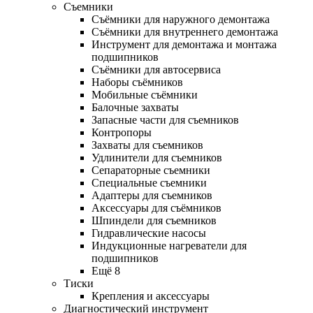
Съемники
Съёмники для наружного демонтажа
Съёмники для внутреннего демонтажа
Инструмент для демонтажа и монтажа
подшипников
Съёмники для автосервиса
Наборы съёмников
Мобильные съёмники
Балочные захваты
Запасные части для съемников
Контропоры
Захваты для съемников
Удлинители для съемников
Сепараторные съемники
Специальные съемники
Адаптеры для съемников
Аксессуары для съёмников
Шпиндели для съемников
Гидравлические насосы
Индукционные нагреватели для
подшипников
Ещё 8
Тиски
Крепления и аксессуары
Диагностический инструмент