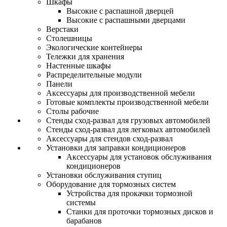
Шкафы
Высокие с распашной дверцей
Высокие с распашными дверцами
Верстаки
Столешницы
Экологические контейнеры
Тележки для хранения
Настенные шкафы
Распределительные модули
Панели
Аксессуары для производственной мебели
Готовые комплекты производственной мебели
Столы рабочие
Стенды сход-развал для грузовых автомобилей
Стенды сход-развал для легковых автомобилей
Аксессуары для стендов сход-развал
Установки для заправки кондиционеров
Аксессуары для установок обслуживания
кондиционеров
Установки обслуживания ступиц
Оборудование для тормозных систем
Устройства для прокачки тормозной
системы
Станки для проточки тормозных дисков и
барабанов