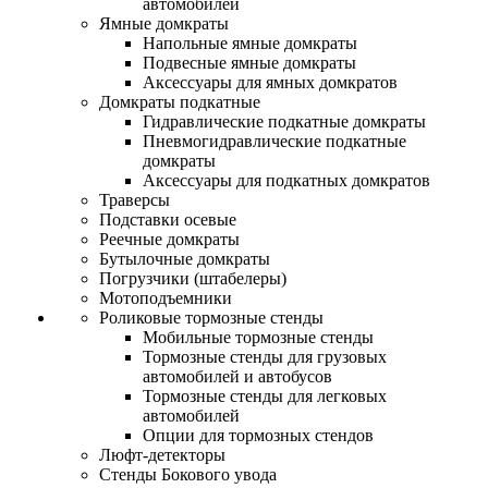
автомобилей
Ямные домкраты
Напольные ямные домкраты
Подвесные ямные домкраты
Аксессуары для ямных домкратов
Домкраты подкатные
Гидравлические подкатные домкраты
Пневмогидравлические подкатные
домкраты
Аксессуары для подкатных домкратов
Траверсы
Подставки осевые
Реечные домкраты
Бутылочные домкраты
Погрузчики (штабелеры)
Мотоподъемники
Роликовые тормозные стенды
Мобильные тормозные стенды
Тормозные стенды для грузовых
автомобилей и автобусов
Тормозные стенды для легковых
автомобилей
Опции для тормозных стендов
Люфт-детекторы
Стенды Бокового увода