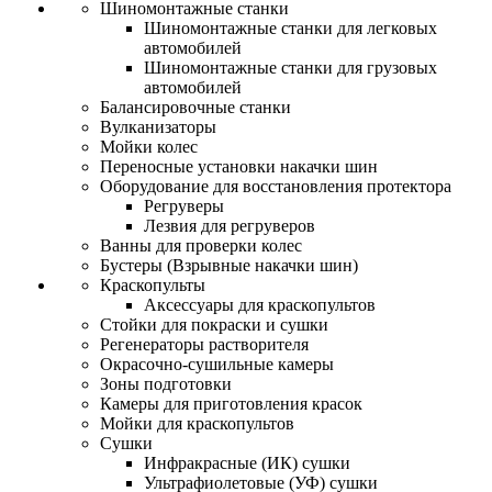
Шиномонтажные станки
Шиномонтажные станки для легковых
автомобилей
Шиномонтажные станки для грузовых
автомобилей
Балансировочные станки
Вулканизаторы
Мойки колес
Переносные установки накачки шин
Оборудование для восстановления протектора
Регруверы
Лезвия для регруверов
Ванны для проверки колес
Бустеры (Взрывные накачки шин)
Краскопульты
Аксессуары для краскопультов
Стойки для покраски и сушки
Регенераторы растворителя
Окрасочно-сушильные камеры
Зоны подготовки
Камеры для приготовления красок
Мойки для краскопультов
Сушки
Инфракрасные (ИК) сушки
Ультрафиолетовые (УФ) сушки