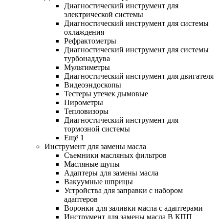
Диагностический инструмент для
электрической системы
Диагностический инструмент для системы
охлаждения
Рефрактометры
Диагностический инструмент для системы
турбонаддува
Мультиметры
Диагностический инструмент для двигателя
Видеоэндоскопы
Тестеры утечек дымовые
Пирометры
Тепловизоры
Диагностический инструмент для
тормозной системы
Ещё 1
Инструмент для замены масла
Съемники масляных фильтров
Масляные щупы
Адаптеры для замены масла
Вакуумные шприцы
Устройства для заправки с набором
адаптеров
Воронки для заливки масла с адаптерами
Инструмент для замены масла В КПП