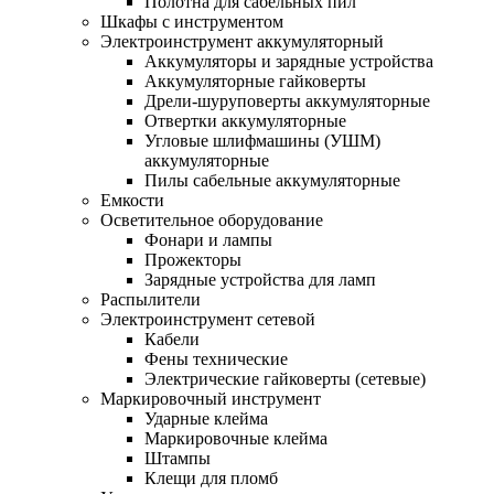
Полотна для сабельных пил
Шкафы с инструментом
Электроинструмент аккумуляторный
Аккумуляторы и зарядные устройства
Аккумуляторные гайковерты
Дрели-шуруповерты аккумуляторные
Отвертки аккумуляторные
Угловые шлифмашины (УШМ)
аккумуляторные
Пилы сабельные аккумуляторные
Емкости
Осветительное оборудование
Фонари и лампы
Прожекторы
Зарядные устройства для ламп
Распылители
Электроинструмент сетевой
Кабели
Фены технические
Электрические гайковерты (сетевые)
Маркировочный инструмент
Ударные клейма
Маркировочные клейма
Штампы
Клещи для пломб