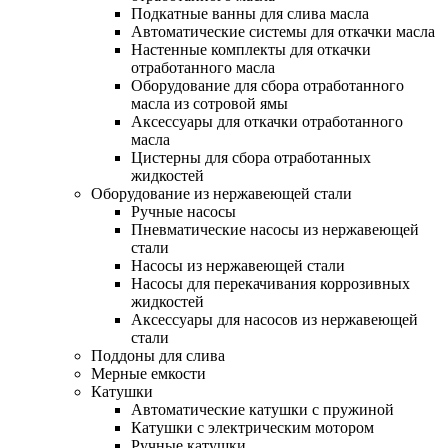
Подкатные ванны для слива масла
Автоматические системы для откачки масла
Настенные комплекты для откачки
отработанного масла
Оборудование для сбора отработанного
масла из сотровой ямы
Аксессуары для откачки отработанного
масла
Цистерны для сбора отработанных
жидкостей
Оборудование из нержавеющей стали
Ручные насосы
Пневматические насосы из нержавеющей
стали
Насосы из нержавеющей стали
Насосы для перекачивания коррозивных
жидкостей
Аксессуары для насосов из нержавеющей
стали
Поддоны для слива
Мерные емкости
Катушки
Автоматические катушки с пружиной
Катушки с электрическим мотором
Ручные катушки