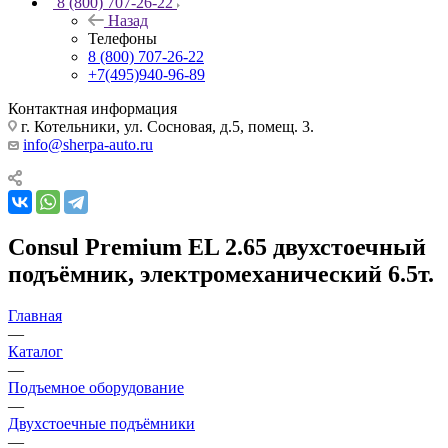
8 (800) 707-26-22
Назад
Телефоны
8 (800) 707-26-22
+7(495)940-96-89
Контактная информация
г. Котельники, ул. Сосновая, д.5, помещ. 3.
info@sherpa-auto.ru
Consul Premium EL 2.65 двухстоечный
подъёмник, электромеханический 6.5т.
Главная
—
Каталог
—
Подъемное оборудование
—
Двухстоечные подъёмники
—