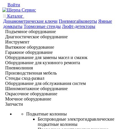
Войти
Каталог
Динамометрические ключи
Пневмогайковерты
Ямные
домкраты
Тормозные стенды
Люфт-детекторы
Подъемное оборудование
Диагностическое оборудование
Инструмент
Вытяжное оборудование
Гаражное оборудование
Оборудование для замены масел и смазок
Оборудование для кузовного ремонта
Пневмолиния
Производственная мебель
Стенды сход-развал
Оборудование для обслуживания систем
Шиномонтажное оборудование
Окрасочное оборудование
Моечное оборудование
Запчасти
Подкатные колонны
Беспроводные электрогидравлические
подкатные колонны