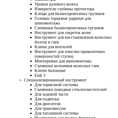
Уровни рулевого колеса
Измерители глубины протектора
Клещи для балансировочных грузиков
Головки торцевые ударные для
шиномонтажа
Съемники балансировочных грузиков
Инструмент для секреток колес
Инструмент для восстановления колесных
болтов и гаек
Ключи для вентилей
Инструмент для очистки привалочных
поверхностей ступиц
Монтировки для шиномонтажа
Съемники колпачков колесных гаек
Ключи балонные
Ещё 3
Специализированный инструмент
Для тормозной системы
Съемники поводков стеклоочистителей
Для ходовой части
Для подвески
Для двигателя
Для трансмиссии
Для топливной системы
Инструмент для чистки форсунок