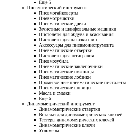
Ещё 5
Пневматический инструмент
Пневмогайковерты
Пневмотрещотки
Пневматические дрели
Зачистные и шлифовальные машинки
Пистолеты для обдува и всасывания
Пистолеты для накачки шин
Аксессуары для пневмоинструмента
Пневматические отвертки
Пистолеты для антигравия
Пневмозубила
Пневматические заклепочники
Пневматические ножницы
Пневматические лобзики
Промывочные пневматические пистолеты
Пневматические шприцы
Масла и смазки
Ещё 6
Динамометрический инструмент
Динамометрические отвертки
Вставки для динамометрических ключей
Тестеры динамометрических ключей
Динамометрические ключи
Угломеры