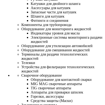
Катушки для двойного шланга
Аксессуары для катушек
Запасные части для катушек
Шланги для катушек
Фитинги и соединения
Компоненты для трубопровода
Оборудование для мониторинга жидкостей
Индикаторы уровня для масла
Электронные системы мониторинга раздачи
жидкостей
Оборудование для утилизации автомобилей
Оборудование для смешивания жидкостей
Терминалы для раздачи технологических
жидкостей
Тележки
Устройства для фильтрации технологических
жидкостей
Сварочное оборудование
Оборудование для контактной сварки
MIG MAG сварочные аппараты
TIG сварочные аппараты
Аппараты для приварки шпилек
Горелки, аксессуары
Средства защиты (Маски)
Заклепочные системы