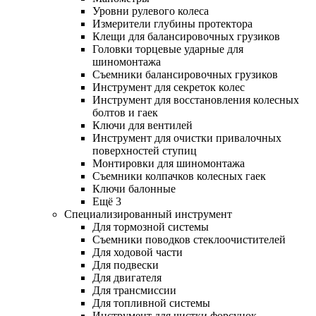
Уровни рулевого колеса
Измерители глубины протектора
Клещи для балансировочных грузиков
Головки торцевые ударные для
шиномонтажа
Съемники балансировочных грузиков
Инструмент для секреток колес
Инструмент для восстановления колесных
болтов и гаек
Ключи для вентилей
Инструмент для очистки привалочных
поверхностей ступиц
Монтировки для шиномонтажа
Съемники колпачков колесных гаек
Ключи балонные
Ещё 3
Специализированный инструмент
Для тормозной системы
Съемники поводков стеклоочистителей
Для ходовой части
Для подвески
Для двигателя
Для трансмиссии
Для топливной системы
Инструмент для чистки форсунок