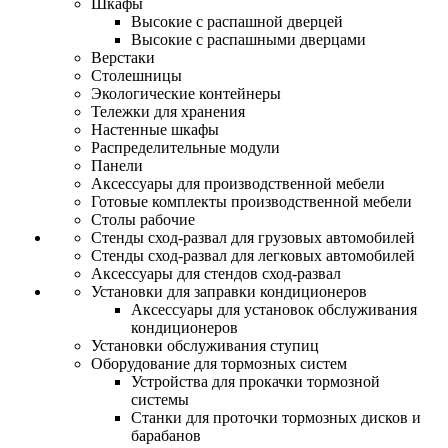
Шкафы
Высокие с распашной дверцей
Высокие с распашными дверцами
Верстаки
Столешницы
Экологические контейнеры
Тележки для хранения
Настенные шкафы
Распределительные модули
Панели
Аксессуары для производственной мебели
Готовые комплекты производственной мебели
Столы рабочие
Стенды сход-развал для грузовых автомобилей
Стенды сход-развал для легковых автомобилей
Аксессуары для стендов сход-развал
Установки для заправки кондиционеров
Аксессуары для установок обслуживания
кондиционеров
Установки обслуживания ступиц
Оборудование для тормозных систем
Устройства для прокачки тормозной
системы
Станки для проточки тормозных дисков и
барабанов