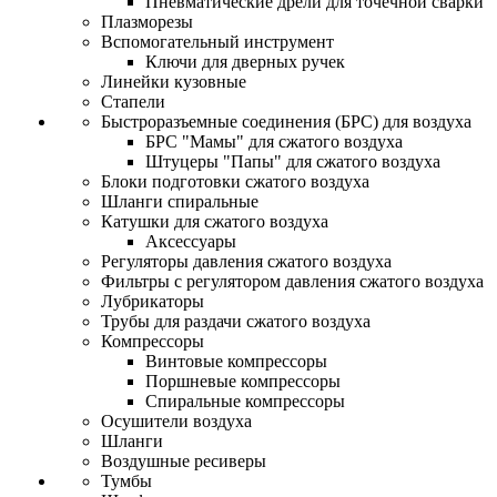
Пневматические дрели для точечной сварки
Плазморезы
Вспомогательный инструмент
Ключи для дверных ручек
Линейки кузовные
Стапели
Быстроразъемные соединения (БРС) для воздуха
БРС "Мамы" для сжатого воздуха
Штуцеры "Папы" для сжатого воздуха
Блоки подготовки сжатого воздуха
Шланги спиральные
Катушки для сжатого воздуха
Аксессуары
Регуляторы давления сжатого воздуха
Фильтры с регулятором давления сжатого воздуха
Лубрикаторы
Трубы для раздачи сжатого воздуха
Компрессоры
Винтовые компрессоры
Поршневые компрессоры
Спиральные компрессоры
Осушители воздуха
Шланги
Воздушные ресиверы
Тумбы