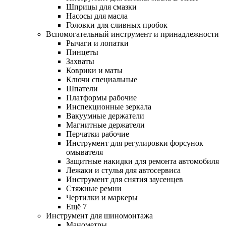
Шприцы для смазки
Насосы для масла
Головки для сливных пробок
Вспомогательный инструмент и принадлежности
Рычаги и лопатки
Пинцеты
Захваты
Коврики и маты
Ключи специальные
Шпатели
Платформы рабочие
Инспекционные зеркала
Вакуумные держатели
Магнитные держатели
Перчатки рабочие
Инструмент для регулировки форсунок
омывателя
Защитные накидки для ремонта автомобиля
Лежаки и стулья для автосервиса
Инструмент для снятия заусенцев
Стяжные ремни
Чертилки и маркеры
Ещё 7
Инструмент для шиномонтажа
Манометры