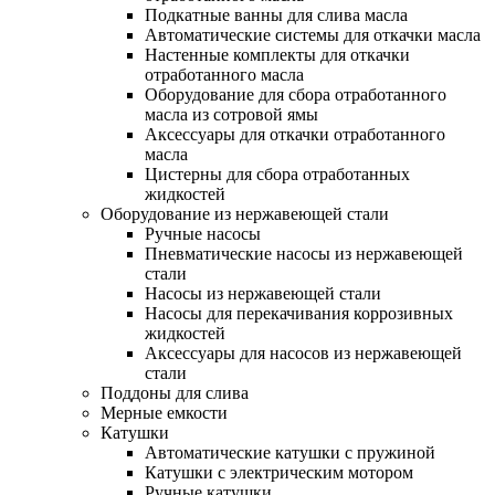
Подкатные ванны для слива масла
Автоматические системы для откачки масла
Настенные комплекты для откачки
отработанного масла
Оборудование для сбора отработанного
масла из сотровой ямы
Аксессуары для откачки отработанного
масла
Цистерны для сбора отработанных
жидкостей
Оборудование из нержавеющей стали
Ручные насосы
Пневматические насосы из нержавеющей
стали
Насосы из нержавеющей стали
Насосы для перекачивания коррозивных
жидкостей
Аксессуары для насосов из нержавеющей
стали
Поддоны для слива
Мерные емкости
Катушки
Автоматические катушки с пружиной
Катушки с электрическим мотором
Ручные катушки