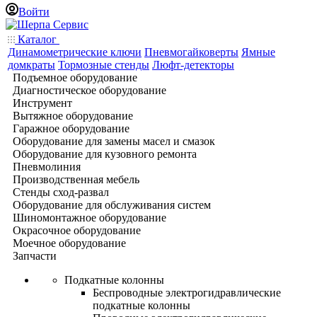
Войти
Каталог
Динамометрические ключи
Пневмогайковерты
Ямные
домкраты
Тормозные стенды
Люфт-детекторы
Подъемное оборудование
Диагностическое оборудование
Инструмент
Вытяжное оборудование
Гаражное оборудование
Оборудование для замены масел и смазок
Оборудование для кузовного ремонта
Пневмолиния
Производственная мебель
Стенды сход-развал
Оборудование для обслуживания систем
Шиномонтажное оборудование
Окрасочное оборудование
Моечное оборудование
Запчасти
Подкатные колонны
Беспроводные электрогидравлические
подкатные колонны