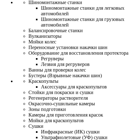
Шиномонтажные станки
Шиномонтажные станки для легковых
автомобилей
Шиномонтажные станки для грузовых
автомобилей
Балансировочные станки
Вулканизаторы
Мойки колес
Переносные установки накачки шин
Оборудование для восстановления протектора
Регруверы
Лезвия для регруверов
Ванны для проверки колес
Бустеры (Взрывные накачки шин)
Краскопульты
Аксессуары для краскопультов
Стойки для покраски и сушки
Регенераторы растворителя
Окрасочно-сушильные камеры
Зоны подготовки
Камеры для приготовления красок
Мойки для краскопультов
Сушки
Инфракрасные (ИК) сушки
Ультрафиолетовые (УФ) сушки