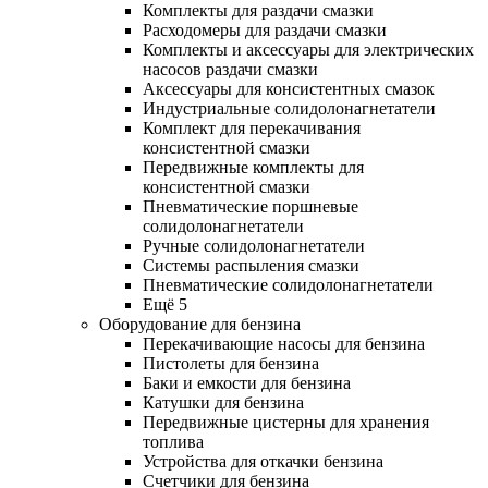
Комплекты для раздачи смазки
Расходомеры для раздачи смазки
Комплекты и аксессуары для электрических
насосов раздачи смазки
Аксессуары для консистентных смазок
Индустриальные солидолонагнетатели
Комплект для перекачивания
консистентной смазки
Передвижные комплекты для
консистентной смазки
Пневматические поршневые
солидолонагнетатели
Ручные солидолонагнетатели
Системы распыления смазки
Пневматические солидолонагнетатели
Ещё 5
Оборудование для бензина
Перекачивающие насосы для бензина
Пистолеты для бензина
Баки и емкости для бензина
Катушки для бензина
Передвижные цистерны для хранения
топлива
Устройства для откачки бензина
Счетчики для бензина