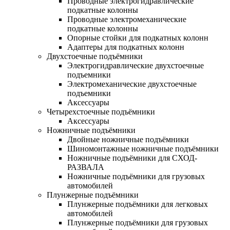
Проводные электрогидравлические
подкатные колонны
Проводные электромеханические
подкатные колонны
Опорные стойки для подкатных колонн
Адаптеры для подкатных колонн
Двухстоечные подъёмники
Электрогидравлические двухстоечные
подъемники
Электромеханические двухстоечные
подъемники
Аксессуары
Четырехстоечные подъёмники
Аксессуары
Ножничные подъёмники
Двойные ножничные подъёмники
Шиномонтажные ножничные подъёмники
Ножничные подъёмники для СХОД-
РАЗВАЛА
Ножничные подъёмники для грузовых
автомобилей
Плунжерные подъёмники
Плунжерные подъёмники для легковых
автомобилей
Плунжерные подъёмники для грузовых