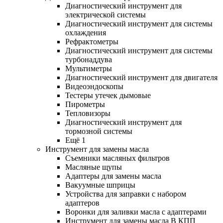
Диагностический инструмент для
электрической системы
Диагностический инструмент для системы
охлаждения
Рефрактометры
Диагностический инструмент для системы
турбонаддува
Мультиметры
Диагностический инструмент для двигателя
Видеоэндоскопы
Тестеры утечек дымовые
Пирометры
Тепловизоры
Диагностический инструмент для
тормозной системы
Ещё 1
Инструмент для замены масла
Съемники масляных фильтров
Масляные щупы
Адаптеры для замены масла
Вакуумные шприцы
Устройства для заправки с набором
адаптеров
Воронки для заливки масла с адаптерами
Инструмент для замены масла В КПП