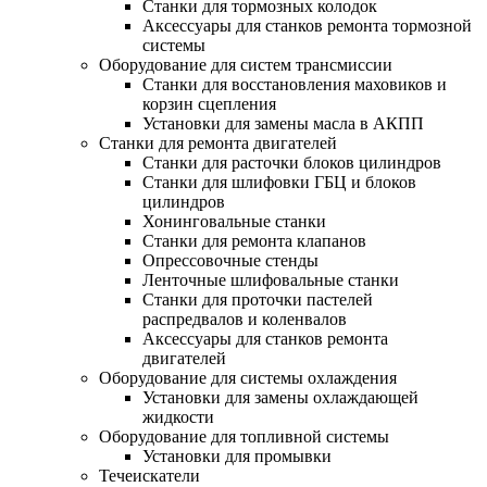
Станки для тормозных колодок
Аксессуары для станков ремонта тормозной
системы
Оборудование для систем трансмиссии
Станки для восстановления маховиков и
корзин сцепления
Установки для замены масла в АКПП
Станки для ремонта двигателей
Станки для расточки блоков цилиндров
Станки для шлифовки ГБЦ и блоков
цилиндров
Хонинговальные станки
Станки для ремонта клапанов
Опрессовочные стенды
Ленточные шлифовальные станки
Станки для проточки пастелей
распредвалов и коленвалов
Аксессуары для станков ремонта
двигателей
Оборудование для системы охлаждения
Установки для замены охлаждающей
жидкости
Оборудование для топливной системы
Установки для промывки
Течеискатели