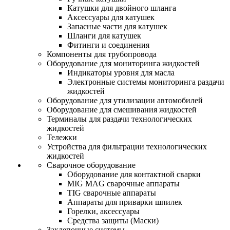
Катушки для двойного шланга
Аксессуары для катушек
Запасные части для катушек
Шланги для катушек
Фитинги и соединения
Компоненты для трубопровода
Оборудование для мониторинга жидкостей
Индикаторы уровня для масла
Электронные системы мониторинга раздачи
жидкостей
Оборудование для утилизации автомобилей
Оборудование для смешивания жидкостей
Терминалы для раздачи технологических
жидкостей
Тележки
Устройства для фильтрации технологических
жидкостей
Сварочное оборудование
Оборудование для контактной сварки
MIG MAG сварочные аппараты
TIG сварочные аппараты
Аппараты для приварки шпилек
Горелки, аксессуары
Средства защиты (Маски)
Заклепочные системы