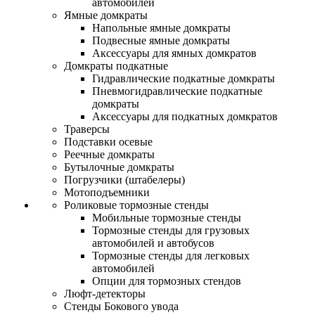
автомобилей
Ямные домкраты
Напольные ямные домкраты
Подвесные ямные домкраты
Аксессуары для ямных домкратов
Домкраты подкатные
Гидравлические подкатные домкраты
Пневмогидравлические подкатные
домкраты
Аксессуары для подкатных домкратов
Траверсы
Подставки осевые
Реечные домкраты
Бутылочные домкраты
Погрузчики (штабелеры)
Мотоподъемники
Роликовые тормозные стенды
Мобильные тормозные стенды
Тормозные стенды для грузовых
автомобилей и автобусов
Тормозные стенды для легковых
автомобилей
Опции для тормозных стендов
Люфт-детекторы
Стенды Бокового увода