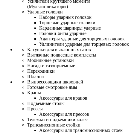
Усилители крутящего момента
(Мультипликаторы)
Ударные головки
Наборы ударных головок
Торцевые ударные головки
Карданные шарниры ударные
Головки-биты ударные
Адаптеры ударные для торцевых головок
Удлинители ударные для торцевых головок
Катушки для выхлопных газов
Вытяжные подвесные комплекты
Мобильные установки
Насадки газоприемные
Переходники
Шланги
Выпрессовщики шкворней
Готовые смотровые ямы
Краны
Аксессуары для кранов
Подъемные столы
Прессы
Аксессуары для прессов
Тележки и подъемники колес
Трансмиссионные стойки
Аксессуары для трансмиссионных стоек