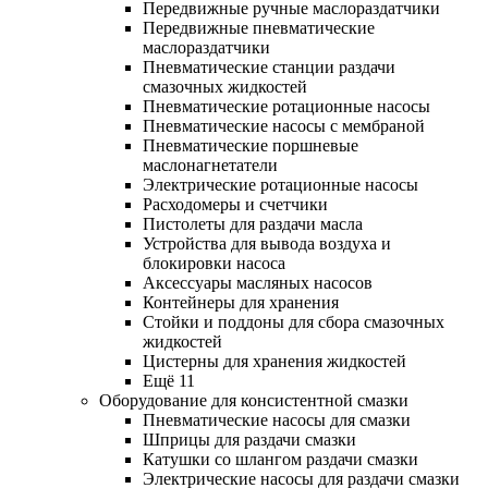
Передвижные ручные маслораздатчики
Передвижные пневматические
маслораздатчики
Пневматические станции раздачи
смазочных жидкостей
Пневматические ротационные насосы
Пневматические насосы с мембраной
Пневматические поршневые
маслонагнетатели
Электрические ротационные насосы
Расходомеры и счетчики
Пистолеты для раздачи масла
Устройства для вывода воздуха и
блокировки насоса
Аксессуары масляных насосов
Контейнеры для хранения
Стойки и поддоны для сбора смазочных
жидкостей
Цистерны для хранения жидкостей
Ещё 11
Оборудование для консистентной смазки
Пневматические насосы для смазки
Шприцы для раздачи смазки
Катушки со шлангом раздачи смазки
Электрические насосы для раздачи смазки