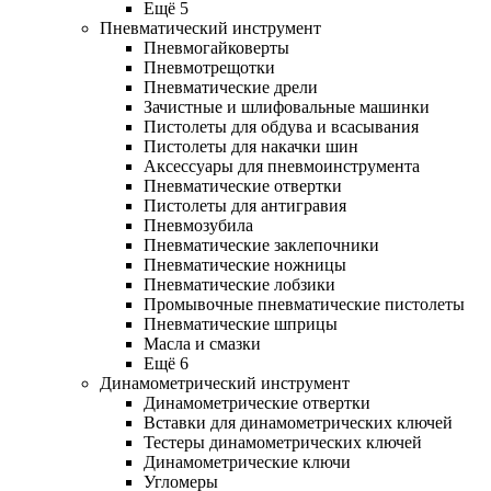
Ещё 5
Пневматический инструмент
Пневмогайковерты
Пневмотрещотки
Пневматические дрели
Зачистные и шлифовальные машинки
Пистолеты для обдува и всасывания
Пистолеты для накачки шин
Аксессуары для пневмоинструмента
Пневматические отвертки
Пистолеты для антигравия
Пневмозубила
Пневматические заклепочники
Пневматические ножницы
Пневматические лобзики
Промывочные пневматические пистолеты
Пневматические шприцы
Масла и смазки
Ещё 6
Динамометрический инструмент
Динамометрические отвертки
Вставки для динамометрических ключей
Тестеры динамометрических ключей
Динамометрические ключи
Угломеры