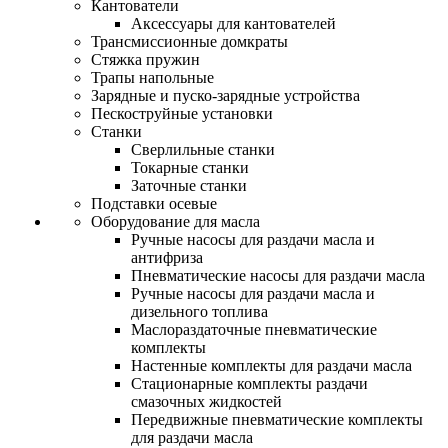
Кантователи
Аксессуары для кантователей
Трансмиссионные домкраты
Стяжка пружин
Трапы напольные
Зарядные и пуско-зарядные устройства
Пескоструйные установки
Станки
Сверлильные станки
Токарные станки
Заточные станки
Подставки осевые
Оборудование для масла
Ручные насосы для раздачи масла и
антифриза
Пневматические насосы для раздачи масла
Ручные насосы для раздачи масла и
дизельного топлива
Маслораздаточные пневматические
комплекты
Настенные комплекты для раздачи масла
Стационарные комплекты раздачи
смазочных жидкостей
Передвижные пневматические комплекты
для раздачи масла