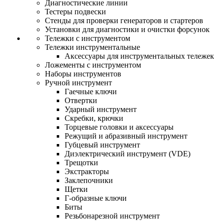
Диагностические линии
Тестеры подвески
Стенды для проверки генераторов и стартеров
Установки для диагностики и очистки форсунок
Тележки с инструментом
Тележки инструментальные
Аксессуары для инструментальных тележек
Ложементы с инструментом
Наборы инструментов
Ручной инструмент
Гаечные ключи
Отвертки
Ударный инструмент
Скребки, крючки
Торцевые головки и аксессуары
Режущий и абразивный инструмент
Губцевый инструмент
Диэлектрический инструмент (VDE)
Трещотки
Экстракторы
Заклепочники
Щетки
Г-образные ключи
Биты
Резьбонарезной инструмент