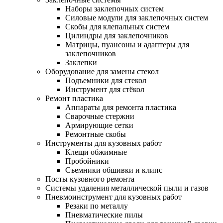
Наборы заклепочных систем
Силовые модули для заклепочных систем
Скобы для клепальных систем
Цилиндры для заклепочников
Матрицы, пуансоны и адаптеры для
заклепочников
Заклепки
Оборудование для замены стекол
Подъемники для стекол
Инструмент для стёкол
Ремонт пластика
Аппараты для ремонта пластика
Сварочные стержни
Армирующие сетки
Ремонтные скобы
Инструменты для кузовных работ
Клещи обжимные
Пробойники
Съемники обшивки и клипс
Посты кузовного ремонта
Системы удаления металлической пыли и газов
Пневмоинструмент для кузовных работ
Резаки по металлу
Пневматические пилы