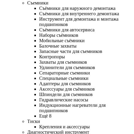
Съемники
Съёмники для наружного демонтажа
Съёмники для внутреннего демонтажа
Инструмент для демонтажа и монтажа
подшипников
Съёмники для автосервиса
Наборы съёмников
Мобильные съёмники
Балочные захваты
Запасные части для съемников
Контропоры
Захваты для съемников
Удлинители для съемников
Сепараторные съемники
Специальные съемники
Адаптеры для съемников
Аксессуары для съёмников
Шпиндели для съемников
Гидравлические насосы
Индукционные нагреватели для
подшипников
Ещё 8
Тиски
Крепления и аксессуары
Диагностический инструмент