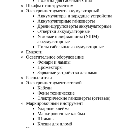
Полотна для сабельных пил
Шкафы с инструментом
Электроинструмент аккумуляторный
Аккумуляторы и зарядные устройства
Аккумуляторные гайковерты
Дрели-шуруповерты аккумуляторные
Отвертки аккумуляторные
Угловые шлифмашины (УШМ)
аккумуляторные
Пилы сабельные аккумуляторные
Емкости
Осветительное оборудование
Фонари и лампы
Прожекторы
Зарядные устройства для ламп
Распылители
Электроинструмент сетевой
Кабели
Фены технические
Электрические гайковерты (сетевые)
Маркировочный инструмент
Ударные клейма
Маркировочные клейма
Штампы
Клещи для пломб