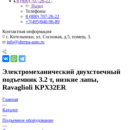
8 (800) 707-26-22
Назад
Телефоны
8 (800) 707-26-22
+7(495)940-96-89
Контактная информация
г. Котельники, ул. Сосновая, д.5, помещ. 3.
info@sherpa-auto.ru
Электромеханический двухстоечный
подъемник 3.2 т, низкие лапы,
Ravaglioli KPX32ER
Главная
—
Каталог
—
Подъемное оборудование
—