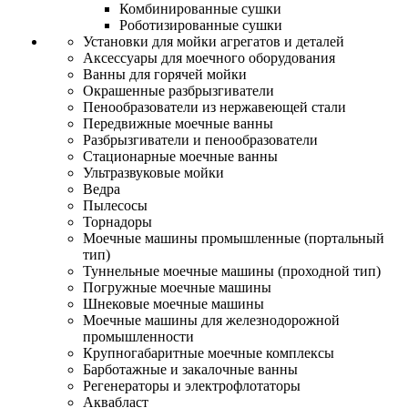
Комбинированные сушки
Роботизированные сушки
Установки для мойки агрегатов и деталей
Аксессуары для моечного оборудования
Ванны для горячей мойки
Окрашенные разбрызгиватели
Пенообразователи из нержавеющей стали
Передвижные моечные ванны
Разбрызгиватели и пенообразователи
Стационарные моечные ванны
Ультразвуковые мойки
Ведра
Пылесосы
Торнадоры
Моечные машины промышленные (портальный
тип)
Туннельные моечные машины (проходной тип)
Погружные моечные машины
Шнековые моечные машины
Моечные машины для железнодорожной
промышленности
Крупногабаритные моечные комплексы
Барботажные и закалочные ванны
Регенераторы и электрофлотаторы
Аквабласт