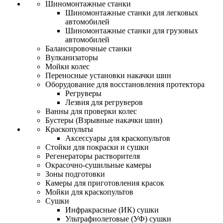
Шиномонтажные станки
Шиномонтажные станки для легковых
автомобилей
Шиномонтажные станки для грузовых
автомобилей
Балансировочные станки
Вулканизаторы
Мойки колес
Переносные установки накачки шин
Оборудование для восстановления протектора
Регруверы
Лезвия для регруверов
Ванны для проверки колес
Бустеры (Взрывные накачки шин)
Краскопульты
Аксессуары для краскопультов
Стойки для покраски и сушки
Регенераторы растворителя
Окрасочно-сушильные камеры
Зоны подготовки
Камеры для приготовления красок
Мойки для краскопультов
Сушки
Инфракрасные (ИК) сушки
Ультрафиолетовые (УФ) сушки