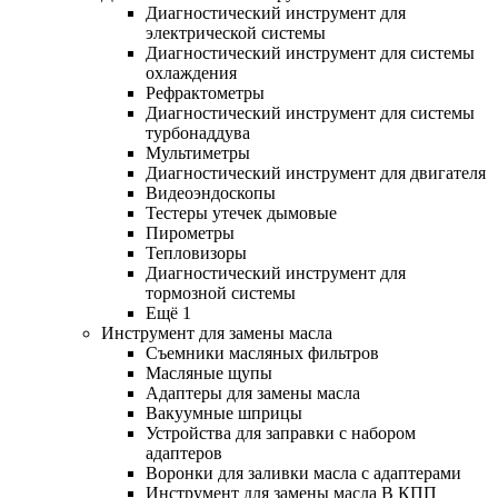
Диагностический инструмент для
электрической системы
Диагностический инструмент для системы
охлаждения
Рефрактометры
Диагностический инструмент для системы
турбонаддува
Мультиметры
Диагностический инструмент для двигателя
Видеоэндоскопы
Тестеры утечек дымовые
Пирометры
Тепловизоры
Диагностический инструмент для
тормозной системы
Ещё 1
Инструмент для замены масла
Съемники масляных фильтров
Масляные щупы
Адаптеры для замены масла
Вакуумные шприцы
Устройства для заправки с набором
адаптеров
Воронки для заливки масла с адаптерами
Инструмент для замены масла В КПП