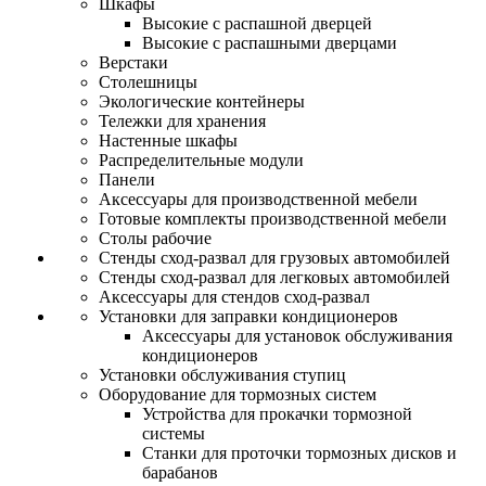
Шкафы
Высокие с распашной дверцей
Высокие с распашными дверцами
Верстаки
Столешницы
Экологические контейнеры
Тележки для хранения
Настенные шкафы
Распределительные модули
Панели
Аксессуары для производственной мебели
Готовые комплекты производственной мебели
Столы рабочие
Стенды сход-развал для грузовых автомобилей
Стенды сход-развал для легковых автомобилей
Аксессуары для стендов сход-развал
Установки для заправки кондиционеров
Аксессуары для установок обслуживания
кондиционеров
Установки обслуживания ступиц
Оборудование для тормозных систем
Устройства для прокачки тормозной
системы
Станки для проточки тормозных дисков и
барабанов