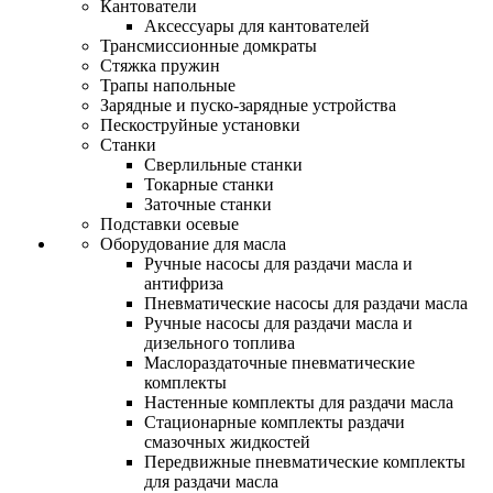
Кантователи
Аксессуары для кантователей
Трансмиссионные домкраты
Стяжка пружин
Трапы напольные
Зарядные и пуско-зарядные устройства
Пескоструйные установки
Станки
Сверлильные станки
Токарные станки
Заточные станки
Подставки осевые
Оборудование для масла
Ручные насосы для раздачи масла и
антифриза
Пневматические насосы для раздачи масла
Ручные насосы для раздачи масла и
дизельного топлива
Маслораздаточные пневматические
комплекты
Настенные комплекты для раздачи масла
Стационарные комплекты раздачи
смазочных жидкостей
Передвижные пневматические комплекты
для раздачи масла