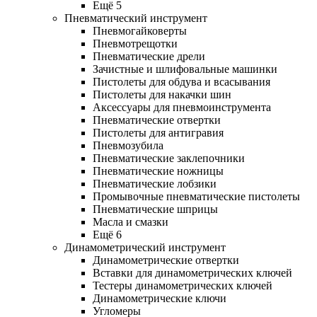
Ещё 5
Пневматический инструмент
Пневмогайковерты
Пневмотрещотки
Пневматические дрели
Зачистные и шлифовальные машинки
Пистолеты для обдува и всасывания
Пистолеты для накачки шин
Аксессуары для пневмоинструмента
Пневматические отвертки
Пистолеты для антигравия
Пневмозубила
Пневматические заклепочники
Пневматические ножницы
Пневматические лобзики
Промывочные пневматические пистолеты
Пневматические шприцы
Масла и смазки
Ещё 6
Динамометрический инструмент
Динамометрические отвертки
Вставки для динамометрических ключей
Тестеры динамометрических ключей
Динамометрические ключи
Угломеры