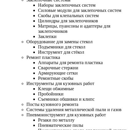
Наборы заклепочных систем
Силовые модули для заклепочных систем
Скобы для клепальных систем
Цилиндры для заклепочников
Матрицы, пуансоны и адаптеры для
заклепочников
Заклепки
Оборудование для замены стекол
Подъемники для стекол
Инструмент для стёкол
Ремонт пластика
Аппараты для ремонта пластика
Сварочные стержни
Армирующие сетки
Ремонтные скобы
Инструменты для кузовных работ
Клещи обжимные
Пробойники
Съемники обшивки и клипс
Посты кузовного ремонта
Системы удаления металлической пыли и газов
Пневмоинструмент для кузовных работ
Резаки по металлу
Пневматические пилы