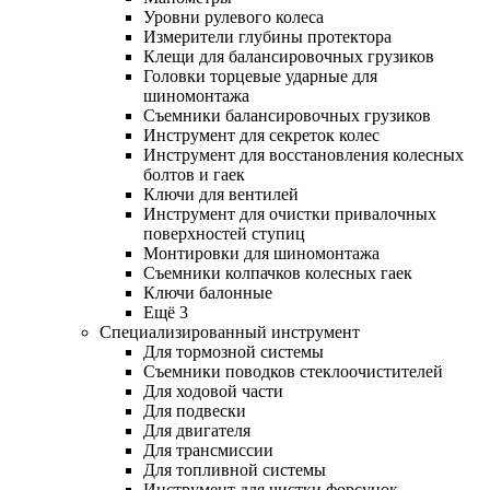
Уровни рулевого колеса
Измерители глубины протектора
Клещи для балансировочных грузиков
Головки торцевые ударные для
шиномонтажа
Съемники балансировочных грузиков
Инструмент для секреток колес
Инструмент для восстановления колесных
болтов и гаек
Ключи для вентилей
Инструмент для очистки привалочных
поверхностей ступиц
Монтировки для шиномонтажа
Съемники колпачков колесных гаек
Ключи балонные
Ещё 3
Специализированный инструмент
Для тормозной системы
Съемники поводков стеклоочистителей
Для ходовой части
Для подвески
Для двигателя
Для трансмиссии
Для топливной системы
Инструмент для чистки форсунок