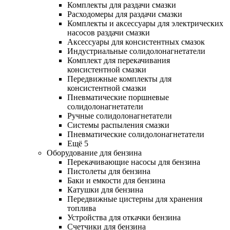
Комплекты для раздачи смазки
Расходомеры для раздачи смазки
Комплекты и аксессуары для электрических
насосов раздачи смазки
Аксессуары для консистентных смазок
Индустриальные солидолонагнетатели
Комплект для перекачивания
консистентной смазки
Передвижные комплекты для
консистентной смазки
Пневматические поршневые
солидолонагнетатели
Ручные солидолонагнетатели
Системы распыления смазки
Пневматические солидолонагнетатели
Ещё 5
Оборудование для бензина
Перекачивающие насосы для бензина
Пистолеты для бензина
Баки и емкости для бензина
Катушки для бензина
Передвижные цистерны для хранения
топлива
Устройства для откачки бензина
Счетчики для бензина