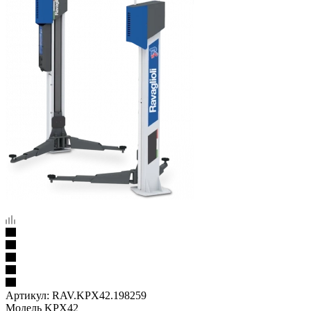
Артикул:
RAV.KPX42.198259
Модель KPX42