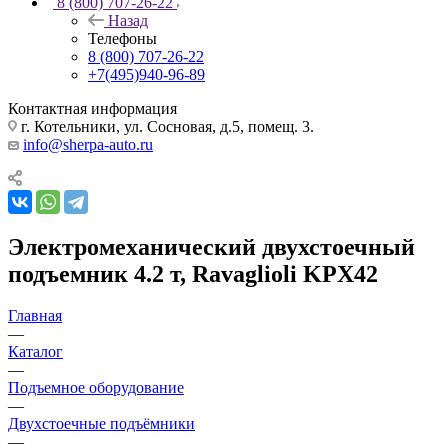
8 (800) 707-26-22
Назад
Телефоны
8 (800) 707-26-22
+7(495)940-96-89
Контактная информация
г. Котельники, ул. Сосновая, д.5, помещ. 3.
info@sherpa-auto.ru
Электромеханический двухстоечный
подъемник 4.2 т, Ravaglioli KPX42
Главная
—
Каталог
—
Подъемное оборудование
—
Двухстоечные подъёмники
—