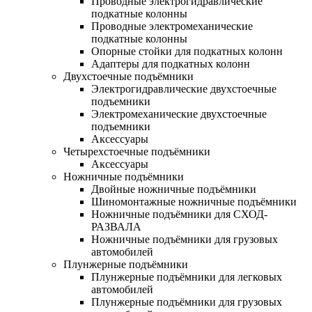
Проводные электрогидравлические
подкатные колонны
Проводные электромеханические
подкатные колонны
Опорные стойки для подкатных колонн
Адаптеры для подкатных колонн
Двухстоечные подъёмники
Электрогидравлические двухстоечные
подъемники
Электромеханические двухстоечные
подъемники
Аксессуары
Четырехстоечные подъёмники
Аксессуары
Ножничные подъёмники
Двойные ножничные подъёмники
Шиномонтажные ножничные подъёмники
Ножничные подъёмники для СХОД-
РАЗВАЛА
Ножничные подъёмники для грузовых
автомобилей
Плунжерные подъёмники
Плунжерные подъёмники для легковых
автомобилей
Плунжерные подъёмники для грузовых