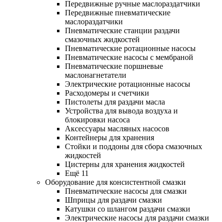
Передвижные ручные маслораздатчики
Передвижные пневматические
маслораздатчики
Пневматические станции раздачи
смазочных жидкостей
Пневматические ротационные насосы
Пневматические насосы с мембраной
Пневматические поршневые
маслонагнетатели
Электрические ротационные насосы
Расходомеры и счетчики
Пистолеты для раздачи масла
Устройства для вывода воздуха и
блокировки насоса
Аксессуары масляных насосов
Контейнеры для хранения
Стойки и поддоны для сбора смазочных
жидкостей
Цистерны для хранения жидкостей
Ещё 11
Оборудование для консистентной смазки
Пневматические насосы для смазки
Шприцы для раздачи смазки
Катушки со шлангом раздачи смазки
Электрические насосы для раздачи смазки