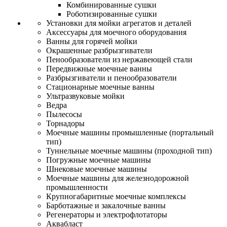
Комбинированные сушки
Роботизированные сушки
Установки для мойки агрегатов и деталей
Аксессуары для моечного оборудования
Ванны для горячей мойки
Окрашенные разбрызгиватели
Пенообразователи из нержавеющей стали
Передвижные моечные ванны
Разбрызгиватели и пенообразователи
Стационарные моечные ванны
Ультразвуковые мойки
Ведра
Пылесосы
Торнадоры
Моечные машины промышленные (портальный
тип)
Туннельные моечные машины (проходной тип)
Погружные моечные машины
Шнековые моечные машины
Моечные машины для железнодорожной
промышленности
Крупногабаритные моечные комплексы
Барботажные и закалочные ванны
Регенераторы и электрофлотаторы
Аквабласт