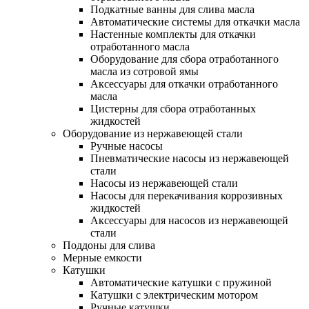
Подкатные ванны для слива масла
Автоматические системы для откачки масла
Настенные комплекты для откачки
отработанного масла
Оборудование для сбора отработанного
масла из сотровой ямы
Аксессуары для откачки отработанного
масла
Цистерны для сбора отработанных
жидкостей
Оборудование из нержавеющей стали
Ручные насосы
Пневматические насосы из нержавеющей
стали
Насосы из нержавеющей стали
Насосы для перекачивания коррозивных
жидкостей
Аксессуары для насосов из нержавеющей
стали
Поддоны для слива
Мерные емкости
Катушки
Автоматические катушки с пружиной
Катушки с электрическим мотором
Ручные катушки