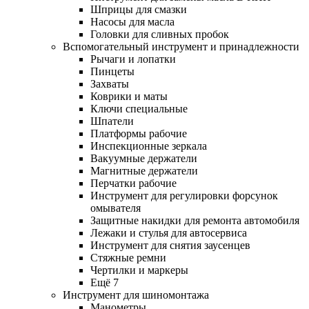
Шприцы для смазки
Насосы для масла
Головки для сливных пробок
Вспомогательный инструмент и принадлежности
Рычаги и лопатки
Пинцеты
Захваты
Коврики и маты
Ключи специальные
Шпатели
Платформы рабочие
Инспекционные зеркала
Вакуумные держатели
Магнитные держатели
Перчатки рабочие
Инструмент для регулировки форсунок
омывателя
Защитные накидки для ремонта автомобиля
Лежаки и стулья для автосервиса
Инструмент для снятия заусенцев
Стяжные ремни
Чертилки и маркеры
Ещё 7
Инструмент для шиномонтажа
Манометры