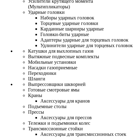
Усилители крутящего момента
(Мультипликаторы)
Ударные головки
Наборы ударных головок
Торцевые ударные головки
Карданные шарниры ударные
Головки-биты ударные
Адаптеры ударные для торцевых головок
Удлинители ударные для торцевых головок
Катушки для выхлопных газов
Вытяжные подвесные комплекты
Мобильные установки
Насадки газоприемные
Переходники
Шланги
Выпрессовщики шкворней
Готовые смотровые ямы
Краны
Аксессуары для кранов
Подъемные столы
Прессы
Аксессуары для прессов
Тележки и подъемники колес
Трансмиссионные стойки
Аксессуары для трансмиссионных стоек