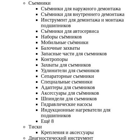
Съемники
Съёмники для наружного демонтажа
Съёмники для внутреннего демонтажа
Инструмент для демонтажа и монтажа
подшипников
Съёмники для автосервиса
Наборы съёмников
Мобильные съёмники
Балочные захваты
Запасные части для съемников
Контропоры
Захваты для съемников
Удлинители для съемников
Сепараторные съемники
Специальные съемники
Адаптеры для съемников
Аксессуары для съёмников
Шпиндели для съемников
Гидравлические насосы
Индукционные нагреватели для
подшипников
Ещё 8
Тиски
Крепления и аксессуары
Диагностический инструмент