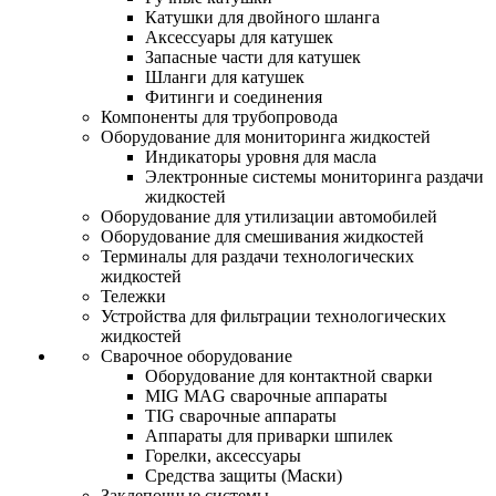
Катушки для двойного шланга
Аксессуары для катушек
Запасные части для катушек
Шланги для катушек
Фитинги и соединения
Компоненты для трубопровода
Оборудование для мониторинга жидкостей
Индикаторы уровня для масла
Электронные системы мониторинга раздачи
жидкостей
Оборудование для утилизации автомобилей
Оборудование для смешивания жидкостей
Терминалы для раздачи технологических
жидкостей
Тележки
Устройства для фильтрации технологических
жидкостей
Сварочное оборудование
Оборудование для контактной сварки
MIG MAG сварочные аппараты
TIG сварочные аппараты
Аппараты для приварки шпилек
Горелки, аксессуары
Средства защиты (Маски)
Заклепочные системы