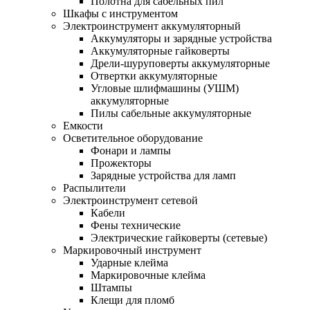
Полотна для сабельных пил
Шкафы с инструментом
Электроинструмент аккумуляторный
Аккумуляторы и зарядные устройства
Аккумуляторные гайковерты
Дрели-шуруповерты аккумуляторные
Отвертки аккумуляторные
Угловые шлифмашины (УШМ)
аккумуляторные
Пилы сабельные аккумуляторные
Емкости
Осветительное оборудование
Фонари и лампы
Прожекторы
Зарядные устройства для ламп
Распылители
Электроинструмент сетевой
Кабели
Фены технические
Электрические гайковерты (сетевые)
Маркировочный инструмент
Ударные клейма
Маркировочные клейма
Штампы
Клещи для пломб