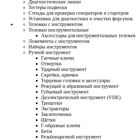
Диагностические линии
Тестеры подвески
Стенды для проверки генераторов и стартеров
Установки для диагностики и очистки форсунок
Тележки с инструментом
Тележки инструментальные
Аксессуары для инструментальных тележек
Ложементы с инструментом
Наборы инструментов
Ручной инструмент
Гаечные ключи
Отвертки
Ударный инструмент
Скребки, крючки
Торцевые головки и аксессуары
Режущий и абразивный инструмент
Губцевый инструмент
Диэлектрический инструмент (VDE)
Трещотки
Экстракторы
Заклепочники
Щетки
Г-образные ключи
Биты
Резьбонарезной инструмент