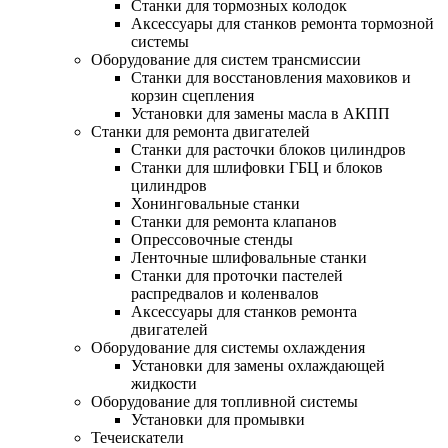
Станки для тормозных колодок
Аксессуары для станков ремонта тормозной
системы
Оборудование для систем трансмиссии
Станки для восстановления маховиков и
корзин сцепления
Установки для замены масла в АКПП
Станки для ремонта двигателей
Станки для расточки блоков цилиндров
Станки для шлифовки ГБЦ и блоков
цилиндров
Хонинговальные станки
Станки для ремонта клапанов
Опрессовочные стенды
Ленточные шлифовальные станки
Станки для проточки пастелей
распредвалов и коленвалов
Аксессуары для станков ремонта
двигателей
Оборудование для системы охлаждения
Установки для замены охлаждающей
жидкости
Оборудование для топливной системы
Установки для промывки
Течеискатели