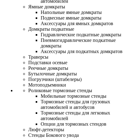
автомобилей
Ямные домкраты
Напольные ямные домкраты
Подвесные ямные домкраты
Аксессуары для ямных домкратов
Домкраты подкатные
Гидравлические подкатные домкраты
Пневмогидравлические подкатные
домкраты
Аксессуары для подкатных домкратов
Траверсы
Подставки осевые
Реечные домкраты
Бутылочные домкраты
Погрузчики (штабелеры)
Мотоподъемники
Роликовые тормозные стенды
Мобильные тормозные стенды
Тормозные стенды для грузовых
автомобилей и автобусов
Тормозные стенды для легковых
автомобилей
Опции для тормозных стендов
Люфт-детекторы
Стенды Бокового увода