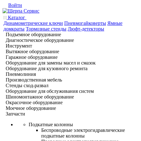
Войти
Каталог
Динамометрические ключи
Пневмогайковерты
Ямные
домкраты
Тормозные стенды
Люфт-детекторы
Подъемное оборудование
Диагностическое оборудование
Инструмент
Вытяжное оборудование
Гаражное оборудование
Оборудование для замены масел и смазок
Оборудование для кузовного ремонта
Пневмолиния
Производственная мебель
Стенды сход-развал
Оборудование для обслуживания систем
Шиномонтажное оборудование
Окрасочное оборудование
Моечное оборудование
Запчасти
Подкатные колонны
Беспроводные электрогидравлические
подкатные колонны