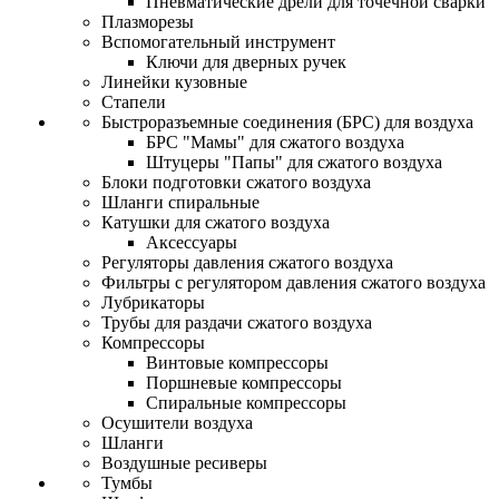
Пневматические дрели для точечной сварки
Плазморезы
Вспомогательный инструмент
Ключи для дверных ручек
Линейки кузовные
Стапели
Быстроразъемные соединения (БРС) для воздуха
БРС "Мамы" для сжатого воздуха
Штуцеры "Папы" для сжатого воздуха
Блоки подготовки сжатого воздуха
Шланги спиральные
Катушки для сжатого воздуха
Аксессуары
Регуляторы давления сжатого воздуха
Фильтры с регулятором давления сжатого воздуха
Лубрикаторы
Трубы для раздачи сжатого воздуха
Компрессоры
Винтовые компрессоры
Поршневые компрессоры
Спиральные компрессоры
Осушители воздуха
Шланги
Воздушные ресиверы
Тумбы