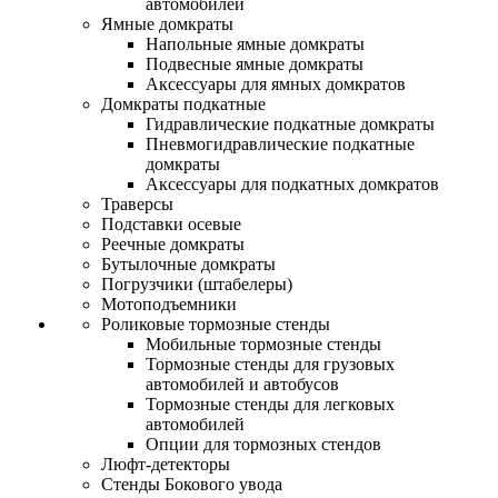
автомобилей
Ямные домкраты
Напольные ямные домкраты
Подвесные ямные домкраты
Аксессуары для ямных домкратов
Домкраты подкатные
Гидравлические подкатные домкраты
Пневмогидравлические подкатные
домкраты
Аксессуары для подкатных домкратов
Траверсы
Подставки осевые
Реечные домкраты
Бутылочные домкраты
Погрузчики (штабелеры)
Мотоподъемники
Роликовые тормозные стенды
Мобильные тормозные стенды
Тормозные стенды для грузовых
автомобилей и автобусов
Тормозные стенды для легковых
автомобилей
Опции для тормозных стендов
Люфт-детекторы
Стенды Бокового увода