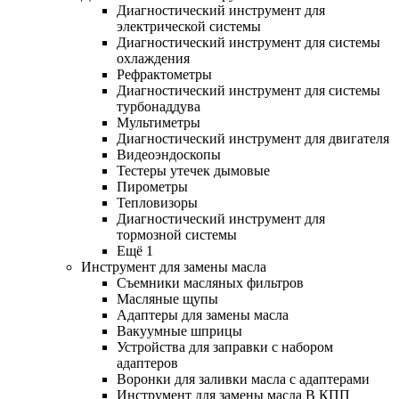
Диагностический инструмент для
электрической системы
Диагностический инструмент для системы
охлаждения
Рефрактометры
Диагностический инструмент для системы
турбонаддува
Мультиметры
Диагностический инструмент для двигателя
Видеоэндоскопы
Тестеры утечек дымовые
Пирометры
Тепловизоры
Диагностический инструмент для
тормозной системы
Ещё 1
Инструмент для замены масла
Съемники масляных фильтров
Масляные щупы
Адаптеры для замены масла
Вакуумные шприцы
Устройства для заправки с набором
адаптеров
Воронки для заливки масла с адаптерами
Инструмент для замены масла В КПП