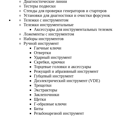
Диагностические линии
Тестеры подвески
Стенды для проверки генераторов и стартеров
Установки для диагностики и очистки форсунок
Тележки с инструментом
Тележки инструментальные
Аксессуары для инструментальных тележек
Ложементы с инструментом
Наборы инструментов
Ручной инструмент
Гаечные ключи
Отвертки
Ударный инструмент
Скребки, крючки
Торцевые головки и аксессуары
Режущий и абразивный инструмент
Губцевый инструмент
Диэлектрический инструмент (VDE)
Трещотки
Экстракторы
Заклепочники
Щетки
Г-образные ключи
Биты
Резьбонарезной инструмент