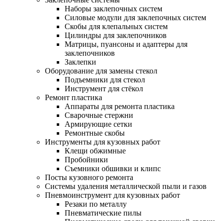
Наборы заклепочных систем
Силовые модули для заклепочных систем
Скобы для клепальных систем
Цилиндры для заклепочников
Матрицы, пуансоны и адаптеры для
заклепочников
Заклепки
Оборудование для замены стекол
Подъемники для стекол
Инструмент для стёкол
Ремонт пластика
Аппараты для ремонта пластика
Сварочные стержни
Армирующие сетки
Ремонтные скобы
Инструменты для кузовных работ
Клещи обжимные
Пробойники
Съемники обшивки и клипс
Посты кузовного ремонта
Системы удаления металлической пыли и газов
Пневмоинструмент для кузовных работ
Резаки по металлу
Пневматические пилы