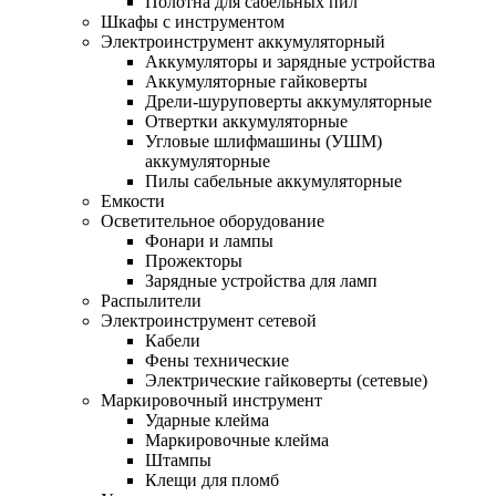
Полотна для сабельных пил
Шкафы с инструментом
Электроинструмент аккумуляторный
Аккумуляторы и зарядные устройства
Аккумуляторные гайковерты
Дрели-шуруповерты аккумуляторные
Отвертки аккумуляторные
Угловые шлифмашины (УШМ)
аккумуляторные
Пилы сабельные аккумуляторные
Емкости
Осветительное оборудование
Фонари и лампы
Прожекторы
Зарядные устройства для ламп
Распылители
Электроинструмент сетевой
Кабели
Фены технические
Электрические гайковерты (сетевые)
Маркировочный инструмент
Ударные клейма
Маркировочные клейма
Штампы
Клещи для пломб