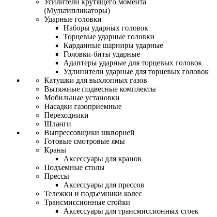
Усилители крутящего момента
(Мультипликаторы)
Ударные головки
Наборы ударных головок
Торцевые ударные головки
Карданные шарниры ударные
Головки-биты ударные
Адаптеры ударные для торцевых головок
Удлинители ударные для торцевых головок
Катушки для выхлопных газов
Вытяжные подвесные комплекты
Мобильные установки
Насадки газоприемные
Переходники
Шланги
Выпрессовщики шкворней
Готовые смотровые ямы
Краны
Аксессуары для кранов
Подъемные столы
Прессы
Аксессуары для прессов
Тележки и подъемники колес
Трансмиссионные стойки
Аксессуары для трансмиссионных стоек