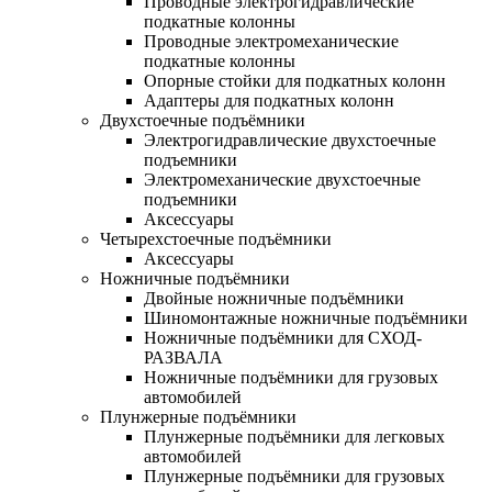
Проводные электрогидравлические
подкатные колонны
Проводные электромеханические
подкатные колонны
Опорные стойки для подкатных колонн
Адаптеры для подкатных колонн
Двухстоечные подъёмники
Электрогидравлические двухстоечные
подъемники
Электромеханические двухстоечные
подъемники
Аксессуары
Четырехстоечные подъёмники
Аксессуары
Ножничные подъёмники
Двойные ножничные подъёмники
Шиномонтажные ножничные подъёмники
Ножничные подъёмники для СХОД-
РАЗВАЛА
Ножничные подъёмники для грузовых
автомобилей
Плунжерные подъёмники
Плунжерные подъёмники для легковых
автомобилей
Плунжерные подъёмники для грузовых