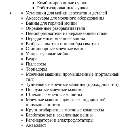
Комбинированные сушки
Роботизированные сушки
Установки для мойки агрегатов и деталей
Аксессуары для моечного оборудования
Ванны для горячей мойки
Окрашенные разбрызгиватели
Пенообразователи из нержавеющей стали
Передвижные моечные ванны
Разбрызгиватели и пенообразователи
Стационарные моечные ванны
Ультразвуковые мойки
Ведра
Пылесосы
Торнадоры
Моечные машины промышленные (портальный
тип)
Туннельные моечные машины (проходной тип)
Погружные моечные машины
Шнековые моечные машины
Моечные машины для железнодорожной
промышленности
Крупногабаритные моечные комплексы
Барботажные и закалочные ванны
Регенераторы и электрофлотаторы
Аквабласт