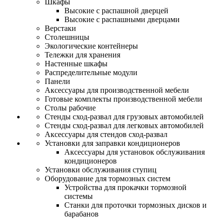
Шкафы
Высокие с распашной дверцей
Высокие с распашными дверцами
Верстаки
Столешницы
Экологические контейнеры
Тележки для хранения
Настенные шкафы
Распределительные модули
Панели
Аксессуары для производственной мебели
Готовые комплекты производственной мебели
Столы рабочие
Стенды сход-развал для грузовых автомобилей
Стенды сход-развал для легковых автомобилей
Аксессуары для стендов сход-развал
Установки для заправки кондиционеров
Аксессуары для установок обслуживания
кондиционеров
Установки обслуживания ступиц
Оборудование для тормозных систем
Устройства для прокачки тормозной
системы
Станки для проточки тормозных дисков и
барабанов