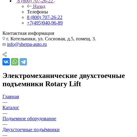
8 (800) 707-26-22
Назад
Телефоны
8 (800) 707-26-22
+7(495)940-96-89
Контактная информация
г. Котельники, ул. Сосновая, д.5, помещ. 3.
info@sherpa-auto.ru
Электромеханические двухстоечные
подъемники Rotary Lift
Главная
—
Каталог
—
Подъемное оборудование
—
Двухстоечные подъёмники
—