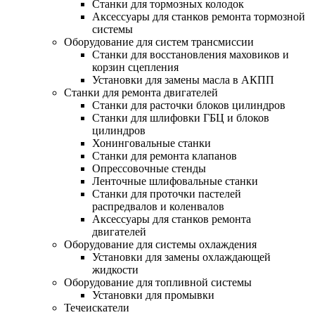
Станки для тормозных колодок
Аксессуары для станков ремонта тормозной
системы
Оборудование для систем трансмиссии
Станки для восстановления маховиков и
корзин сцепления
Установки для замены масла в АКПП
Станки для ремонта двигателей
Станки для расточки блоков цилиндров
Станки для шлифовки ГБЦ и блоков
цилиндров
Хонинговальные станки
Станки для ремонта клапанов
Опрессовочные стенды
Ленточные шлифовальные станки
Станки для проточки пастелей
распредвалов и коленвалов
Аксессуары для станков ремонта
двигателей
Оборудование для системы охлаждения
Установки для замены охлаждающей
жидкости
Оборудование для топливной системы
Установки для промывки
Течеискатели