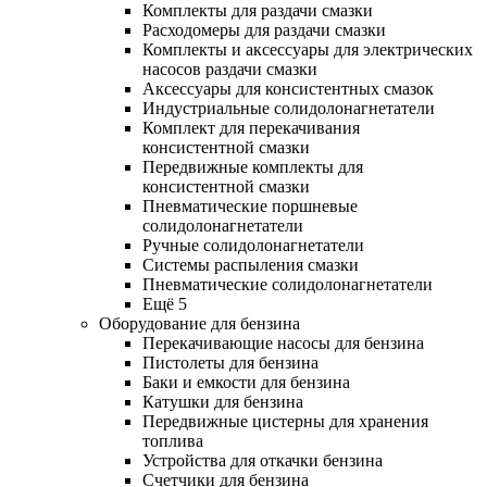
Комплекты для раздачи смазки
Расходомеры для раздачи смазки
Комплекты и аксессуары для электрических
насосов раздачи смазки
Аксессуары для консистентных смазок
Индустриальные солидолонагнетатели
Комплект для перекачивания
консистентной смазки
Передвижные комплекты для
консистентной смазки
Пневматические поршневые
солидолонагнетатели
Ручные солидолонагнетатели
Системы распыления смазки
Пневматические солидолонагнетатели
Ещё 5
Оборудование для бензина
Перекачивающие насосы для бензина
Пистолеты для бензина
Баки и емкости для бензина
Катушки для бензина
Передвижные цистерны для хранения
топлива
Устройства для откачки бензина
Счетчики для бензина