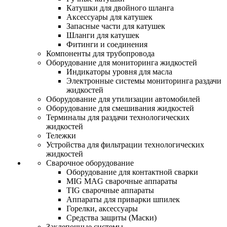
Катушки для двойного шланга
Аксессуары для катушек
Запасные части для катушек
Шланги для катушек
Фитинги и соединения
Компоненты для трубопровода
Оборудование для мониторинга жидкостей
Индикаторы уровня для масла
Электронные системы мониторинга раздачи
жидкостей
Оборудование для утилизации автомобилей
Оборудование для смешивания жидкостей
Терминалы для раздачи технологических
жидкостей
Тележки
Устройства для фильтрации технологических
жидкостей
Сварочное оборудование
Оборудование для контактной сварки
MIG MAG сварочные аппараты
TIG сварочные аппараты
Аппараты для приварки шпилек
Горелки, аксессуары
Средства защиты (Маски)
Заклепочные системы