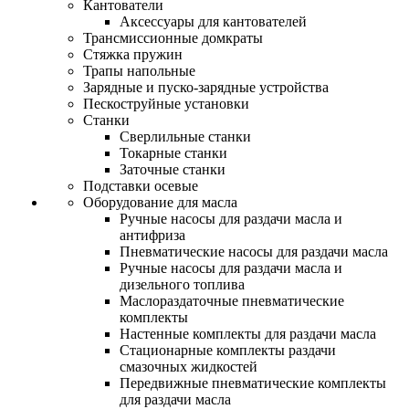
Кантователи
Аксессуары для кантователей
Трансмиссионные домкраты
Стяжка пружин
Трапы напольные
Зарядные и пуско-зарядные устройства
Пескоструйные установки
Станки
Сверлильные станки
Токарные станки
Заточные станки
Подставки осевые
Оборудование для масла
Ручные насосы для раздачи масла и
антифриза
Пневматические насосы для раздачи масла
Ручные насосы для раздачи масла и
дизельного топлива
Маслораздаточные пневматические
комплекты
Настенные комплекты для раздачи масла
Стационарные комплекты раздачи
смазочных жидкостей
Передвижные пневматические комплекты
для раздачи масла