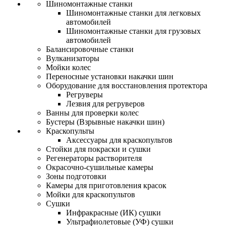
Шиномонтажные станки
Шиномонтажные станки для легковых
автомобилей
Шиномонтажные станки для грузовых
автомобилей
Балансировочные станки
Вулканизаторы
Мойки колес
Переносные установки накачки шин
Оборудование для восстановления протектора
Регруверы
Лезвия для регруверов
Ванны для проверки колес
Бустеры (Взрывные накачки шин)
Краскопульты
Аксессуары для краскопультов
Стойки для покраски и сушки
Регенераторы растворителя
Окрасочно-сушильные камеры
Зоны подготовки
Камеры для приготовления красок
Мойки для краскопультов
Сушки
Инфракрасные (ИК) сушки
Ультрафиолетовые (УФ) сушки