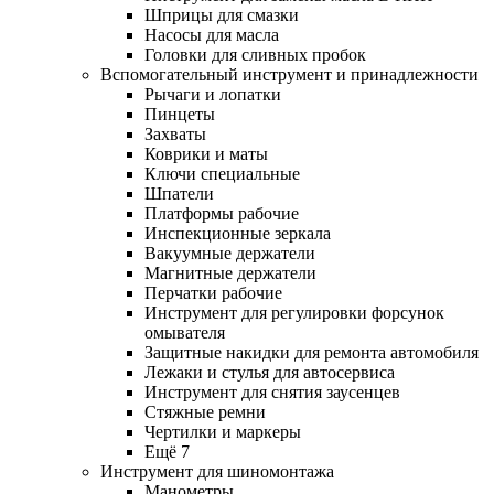
Шприцы для смазки
Насосы для масла
Головки для сливных пробок
Вспомогательный инструмент и принадлежности
Рычаги и лопатки
Пинцеты
Захваты
Коврики и маты
Ключи специальные
Шпатели
Платформы рабочие
Инспекционные зеркала
Вакуумные держатели
Магнитные держатели
Перчатки рабочие
Инструмент для регулировки форсунок
омывателя
Защитные накидки для ремонта автомобиля
Лежаки и стулья для автосервиса
Инструмент для снятия заусенцев
Стяжные ремни
Чертилки и маркеры
Ещё 7
Инструмент для шиномонтажа
Манометры