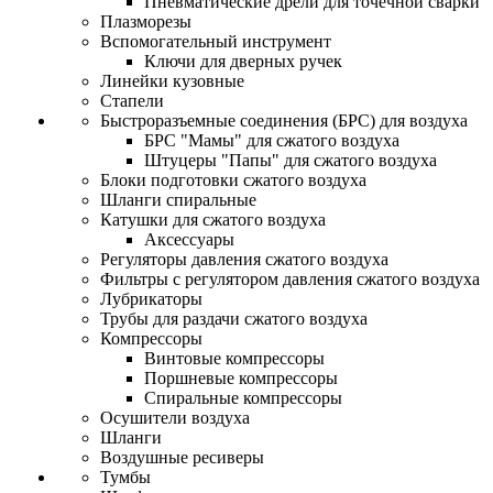
Пневматические дрели для точечной сварки
Плазморезы
Вспомогательный инструмент
Ключи для дверных ручек
Линейки кузовные
Стапели
Быстроразъемные соединения (БРС) для воздуха
БРС "Мамы" для сжатого воздуха
Штуцеры "Папы" для сжатого воздуха
Блоки подготовки сжатого воздуха
Шланги спиральные
Катушки для сжатого воздуха
Аксессуары
Регуляторы давления сжатого воздуха
Фильтры с регулятором давления сжатого воздуха
Лубрикаторы
Трубы для раздачи сжатого воздуха
Компрессоры
Винтовые компрессоры
Поршневые компрессоры
Спиральные компрессоры
Осушители воздуха
Шланги
Воздушные ресиверы
Тумбы