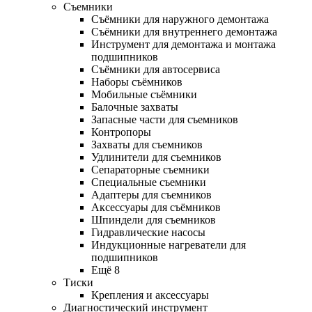
Съемники
Съёмники для наружного демонтажа
Съёмники для внутреннего демонтажа
Инструмент для демонтажа и монтажа
подшипников
Съёмники для автосервиса
Наборы съёмников
Мобильные съёмники
Балочные захваты
Запасные части для съемников
Контропоры
Захваты для съемников
Удлинители для съемников
Сепараторные съемники
Специальные съемники
Адаптеры для съемников
Аксессуары для съёмников
Шпиндели для съемников
Гидравлические насосы
Индукционные нагреватели для
подшипников
Ещё 8
Тиски
Крепления и аксессуары
Диагностический инструмент