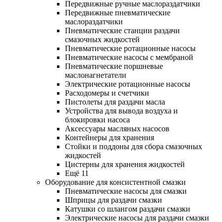
Передвижные ручные маслораздатчики
Передвижные пневматические
маслораздатчики
Пневматические станции раздачи
смазочных жидкостей
Пневматические ротационные насосы
Пневматические насосы с мембраной
Пневматические поршневые
маслонагнетатели
Электрические ротационные насосы
Расходомеры и счетчики
Пистолеты для раздачи масла
Устройства для вывода воздуха и
блокировки насоса
Аксессуары масляных насосов
Контейнеры для хранения
Стойки и поддоны для сбора смазочных
жидкостей
Цистерны для хранения жидкостей
Ещё 11
Оборудование для консистентной смазки
Пневматические насосы для смазки
Шприцы для раздачи смазки
Катушки со шлангом раздачи смазки
Электрические насосы для раздачи смазки