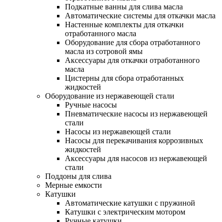
Подкатные ванны для слива масла
Автоматические системы для откачки масла
Настенные комплекты для откачки
отработанного масла
Оборудование для сбора отработанного
масла из сотровой ямы
Аксессуары для откачки отработанного
масла
Цистерны для сбора отработанных
жидкостей
Оборудование из нержавеющей стали
Ручные насосы
Пневматические насосы из нержавеющей
стали
Насосы из нержавеющей стали
Насосы для перекачивания коррозивных
жидкостей
Аксессуары для насосов из нержавеющей
стали
Поддоны для слива
Мерные емкости
Катушки
Автоматические катушки с пружиной
Катушки с электрическим мотором
Ручные катушки