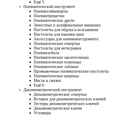
Ещё 5
Пневматический инструмент
Пневмогайковерты
Пневмотрещотки
Пневматические дрели
Зачистные и шлифовальные машинки
Пистолеты для обдува и всасывания
Пистолеты для накачки шин
Аксессуары для пневмоинструмента
Пневматические отвертки
Пистолеты для антигравия
Пневмозубила
Пневматические заклепочники
Пневматические ножницы
Пневматические лобзики
Промывочные пневматические пистолеты
Пневматические шприцы
Масла и смазки
Ещё 6
Динамометрический инструмент
Динамометрические отвертки
Вставки для динамометрических ключей
Тестеры динамометрических ключей
Динамометрические ключи
Угломеры