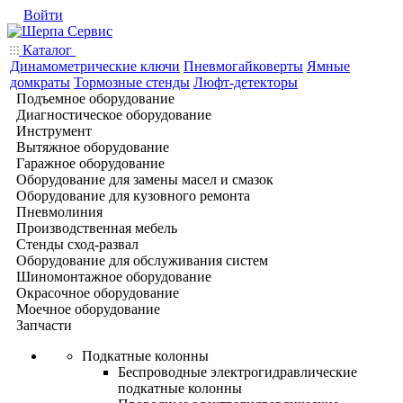
Войти
Каталог
Динамометрические ключи
Пневмогайковерты
Ямные
домкраты
Тормозные стенды
Люфт-детекторы
Подъемное оборудование
Диагностическое оборудование
Инструмент
Вытяжное оборудование
Гаражное оборудование
Оборудование для замены масел и смазок
Оборудование для кузовного ремонта
Пневмолиния
Производственная мебель
Стенды сход-развал
Оборудование для обслуживания систем
Шиномонтажное оборудование
Окрасочное оборудование
Моечное оборудование
Запчасти
Подкатные колонны
Беспроводные электрогидравлические
подкатные колонны