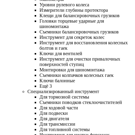
Уровни рулевого колеса
Измерители глубины протектора
Клещи для балансировочных грузиков
Головки торцевые ударные для
шиномонтажа
Съемники балансировочных грузиков
Инструмент для секреток колес
Инструмент для восстановления колесных
болтов и гаек
Ключи для вентилей
Инструмент для очистки привалочных
поверхностей ступиц
Монтировки для шиномонтажа
Съемники колпачков колесных гаек
Ключи балонные
Ещё 3
Специализированный инструмент
Для тормозной системы
Съемники поводков стеклоочистителей
Для ходовой части
Для подвески
Для двигателя
Для трансмиссии
Для топливной системы
Инструмент для чистки форсунок