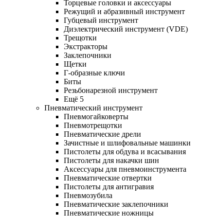
Торцевые головки и аксессуары
Режущий и абразивный инструмент
Губцевый инструмент
Диэлектрический инструмент (VDE)
Трещотки
Экстракторы
Заклепочники
Щетки
Г-образные ключи
Биты
Резьбонарезной инструмент
Ещё 5
Пневматический инструмент
Пневмогайковерты
Пневмотрещотки
Пневматические дрели
Зачистные и шлифовальные машинки
Пистолеты для обдува и всасывания
Пистолеты для накачки шин
Аксессуары для пневмоинструмента
Пневматические отвертки
Пистолеты для антигравия
Пневмозубила
Пневматические заклепочники
Пневматические ножницы