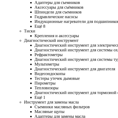
Адаптеры для съемников
Аксессуары для съёмников
Шпиндели для съемников
Гидравлические насосы
Индукционные нагреватели для подшипнико
Ещё 8
Тиски
Крепления и аксессуары
Диагностический инструмент
Диагностический инструмент для электричес
Диагностический инструмент для системы о
Рефрактометры
Диагностический инструмент для системы ту
Мультиметры
Диагностический инструмент для двигателя
Видеоэндоскопы
Тестеры утечек дымовые
Пирометры
Тепловизоры
Диагностический инструмент для тормозной
Ещё 1
Инструмент для замены масла
Съемники масляных фильтров
Масляные щупы
Адаптеры для замены масла