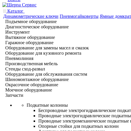
Каталог
Динамометрические ключи
Пневмогайковерты
Ямные домкра
Подъемное оборудование
Диагностическое оборудование
Инструмент
Вытяжное оборудование
Гаражное оборудование
Оборудование для замены масел и смазок
Оборудование для кузовного ремонта
Пневмолиния
Производственная мебель
Стенды сход-развал
Оборудование для обслуживания систем
Шиномонтажное оборудование
Окрасочное оборудование
Моечное оборудование
Запчасти
Подкатные колонны
Беспроводные электрогидравлические подка
Проводные электрогидравлические подкатны
Проводные электромеханические подкатные
Опорные стойки для подкатных колонн