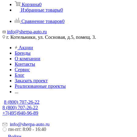
Корзина
0
Избранные товары
0
Сравнение товаров
0
info@sherpa-auto.ru
г. Котельники, ул. Сосновая, д.5, помещ. 3.
Акции
Бренды
О компании
Контакты
Сервис
Блог
Заказать проект
Реализованные проекты
...
8 (800) 707-26-22
8 (800) 707-26-22
+7(495)940-96-89
info@sherpa-auto.ru
пн-пт: 8:00 - 16:40
Войти