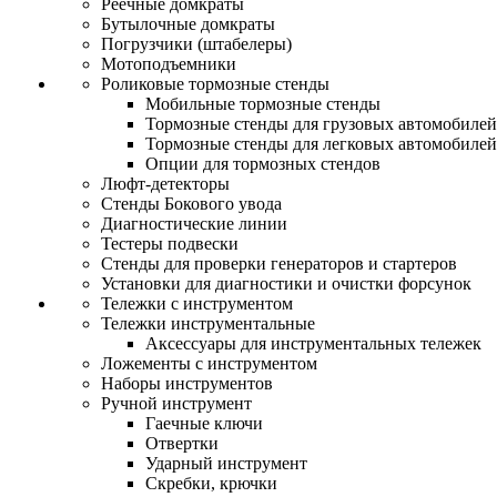
Реечные домкраты
Бутылочные домкраты
Погрузчики (штабелеры)
Мотоподъемники
Роликовые тормозные стенды
Мобильные тормозные стенды
Тормозные стенды для грузовых автомобилей
Тормозные стенды для легковых автомобилей
Опции для тормозных стендов
Люфт-детекторы
Стенды Бокового увода
Диагностические линии
Тестеры подвески
Стенды для проверки генераторов и стартеров
Установки для диагностики и очистки форсунок
Тележки с инструментом
Тележки инструментальные
Аксессуары для инструментальных тележек
Ложементы с инструментом
Наборы инструментов
Ручной инструмент
Гаечные ключи
Отвертки
Ударный инструмент
Скребки, крючки