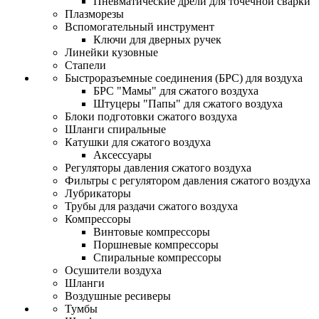
Пневматические дрели для точечной сварки
Плазморезы
Вспомогательный инструмент
Ключи для дверных ручек
Линейки кузовные
Стапели
Быстроразъемные соединения (БРС) для воздуха
БРС "Мамы" для сжатого воздуха
Штуцеры "Папы" для сжатого воздуха
Блоки подготовки сжатого воздуха
Шланги спиральные
Катушки для сжатого воздуха
Аксессуары
Регуляторы давления сжатого воздуха
Фильтры с регулятором давления сжатого воздуха
Лубрикаторы
Трубы для раздачи сжатого воздуха
Компрессоры
Винтовые компрессоры
Поршневые компрессоры
Спиральные компрессоры
Осушители воздуха
Шланги
Воздушные ресиверы
Тумбы