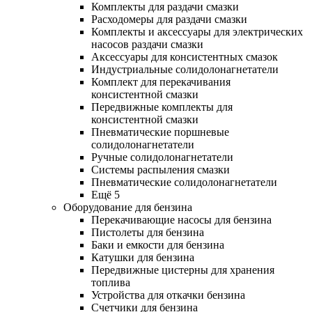
Комплекты для раздачи смазки
Расходомеры для раздачи смазки
Комплекты и аксессуары для электрических
насосов раздачи смазки
Аксессуары для консистентных смазок
Индустриальные солидолонагнетатели
Комплект для перекачивания
консистентной смазки
Передвижные комплекты для
консистентной смазки
Пневматические поршневые
солидолонагнетатели
Ручные солидолонагнетатели
Системы распыления смазки
Пневматические солидолонагнетатели
Ещё 5
Оборудование для бензина
Перекачивающие насосы для бензина
Пистолеты для бензина
Баки и емкости для бензина
Катушки для бензина
Передвижные цистерны для хранения
топлива
Устройства для откачки бензина
Счетчики для бензина