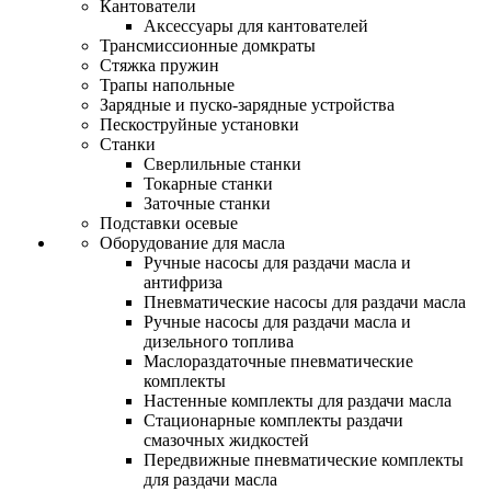
Кантователи
Аксессуары для кантователей
Трансмиссионные домкраты
Стяжка пружин
Трапы напольные
Зарядные и пуско-зарядные устройства
Пескоструйные установки
Станки
Сверлильные станки
Токарные станки
Заточные станки
Подставки осевые
Оборудование для масла
Ручные насосы для раздачи масла и
антифриза
Пневматические насосы для раздачи масла
Ручные насосы для раздачи масла и
дизельного топлива
Маслораздаточные пневматические
комплекты
Настенные комплекты для раздачи масла
Стационарные комплекты раздачи
смазочных жидкостей
Передвижные пневматические комплекты
для раздачи масла