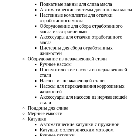
Подкатные ванны для слива масла
Автоматические системы для откачки масла
Настенные комплекты для откачки
отработанного масла
Оборудование для сбора отработанного
масла из сотровой ямы
Аксессуары для откачки отработанного
масла
Цистерны для сбора отработанных
жидкостей
Оборудование из нержавеющей стали
Ручные насосы
Пневматические насосы из нержавеющей
стали
Насосы из нержавеющей стали
Насосы для перекачивания коррозивных
жидкостей
Аксессуары для насосов из нержавеющей
стали
Поддоны для слива
Мерные емкости
Катушки
Автоматические катушки с пружиной
Катушки с электрическим мотором
Ручные катушки