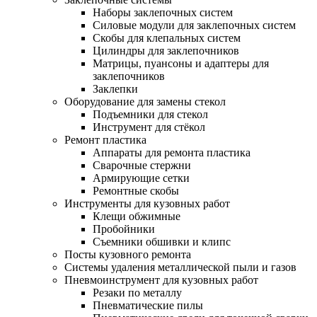
Наборы заклепочных систем
Силовые модули для заклепочных систем
Скобы для клепальных систем
Цилиндры для заклепочников
Матрицы, пуансоны и адаптеры для
заклепочников
Заклепки
Оборудование для замены стекол
Подъемники для стекол
Инструмент для стёкол
Ремонт пластика
Аппараты для ремонта пластика
Сварочные стержни
Армирующие сетки
Ремонтные скобы
Инструменты для кузовных работ
Клещи обжимные
Пробойники
Съемники обшивки и клипс
Посты кузовного ремонта
Системы удаления металлической пыли и газов
Пневмоинструмент для кузовных работ
Резаки по металлу
Пневматические пилы