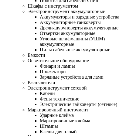
Полотна для сабельных пил
Шкафы с инструментом
Электроинструмент аккумуляторный
Аккумуляторы и зарядные устройства
Аккумуляторные гайковерты
Дрели-шуруповерты аккумуляторные
Отвертки аккумуляторные
Угловые шлифмашины (УШМ)
аккумуляторные
Пилы сабельные аккумуляторные
Емкости
Осветительное оборудование
Фонари и лампы
Прожекторы
Зарядные устройства для ламп
Распылители
Электроинструмент сетевой
Кабели
Фены технические
Электрические гайковерты (сетевые)
Маркировочный инструмент
Ударные клейма
Маркировочные клейма
Штампы
Клещи для пломб