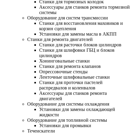
Станки для тормозных колодок
Аксессуары для станков ремонта тормозной
системы
Оборудование для систем трансмиссии
Станки для восстановления маховиков и
корзин сцепления
Установки для замены масла в АКПП
Станки для ремонта двигателей
Станки для расточки блоков цилиндров
Станки для шлифовки ГБЦ и блоков
цилиндров
Хонинговальные станки
Станки для ремонта клапанов
Опрессовочные стенды
Ленточные шлифовальные станки
Станки для проточки пастелей
распредвалов и коленвалов
Аксессуары для станков ремонта
двигателей
Оборудование для системы охлаждения
Установки для замены охлаждающей
жидкости
Оборудование для топливной системы
Установки для промывки
Течеискатели