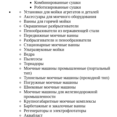
Комбинированные сушки
Роботизированные сушки
Установки для мойки агрегатов и деталей
Аксессуары для моечного оборудования
Ванны для горячей мойки
Окрашенные разбрызгиватели
Пенообразователи из нержавеющей стали
Передвижные моечные ванны
Разбрызгиватели и пенообразователи
Стационарные моечные ванны
Ультразвуковые мойки
Ведра
Пылесосы
Торнадоры
Моечные машины промышленные (портальный
тип)
Туннельные моечные машины (проходной тип)
Погружные моечные машины
Шнековые моечные машины
Моечные машины для железнодорожной
промышленности
Крупногабаритные моечные комплексы
Барботажные и закалочные ванны
Регенераторы и электрофлотаторы
Аквабласт