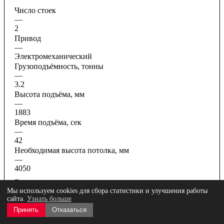
Число стоек
—
2
Привод
—
Электромеханический
Грузоподъёмность, тонны
—
3.2
Высота подъёма, мм
—
1883
Время подъёма, сек
—
42
Необходимая высота потолка, мм
—
4050
Все характеристики
Мы используем cookies для сбора статистики и улучшения работы
сайта.
Узнать больше
Принять
Отказаться