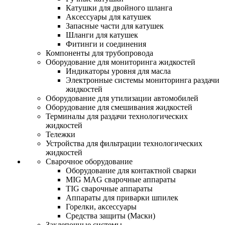
Катушки для двойного шланга
Аксессуары для катушек
Запасные части для катушек
Шланги для катушек
Фитинги и соединения
Компоненты для трубопровода
Оборудование для мониторинга жидкостей
Индикаторы уровня для масла
Электронные системы мониторинга раздачи
жидкостей
Оборудование для утилизации автомобилей
Оборудование для смешивания жидкостей
Терминалы для раздачи технологических
жидкостей
Тележки
Устройства для фильтрации технологических
жидкостей
Сварочное оборудование
Оборудование для контактной сварки
MIG MAG сварочные аппараты
TIG сварочные аппараты
Аппараты для приварки шпилек
Горелки, аксессуары
Средства защиты (Маски)
Заклепочные системы