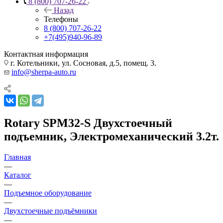
8 (800) 707-26-22
Назад
Телефоны
8 (800) 707-26-22
+7(495)940-96-89
Контактная информация
г. Котельники, ул. Сосновая, д.5, помещ. 3.
info@sherpa-auto.ru
Rotary SPM32-S Двухстоечный
подъемник, Электромеханический 3.2т.
Главная
—
Каталог
—
Подъемное оборудование
—
Двухстоечные подъёмники
—