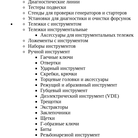
Диагностические линии
Тестеры подвески
Стенды для проверки генераторов и стартеров
Установки для диагностики и очистки форсунок
Тележки с инструментом
Тележки инструментальные
Аксессуары для инструментальных тележек
Ложементы с инструментом
Наборы инструментов
Ручной инструмент
Гаечные ключи
Отвертки
Ударный инструмент
Скребки, крючки
Торцевые головки и аксессуары
Режущий и абразивный инструмент
Губцевый инструмент
Диэлектрический инструмент (VDE)
Трещотки
Экстракторы
Заклепочники
Щетки
Г-образные ключи
Биты
Резьбонарезной инструмент