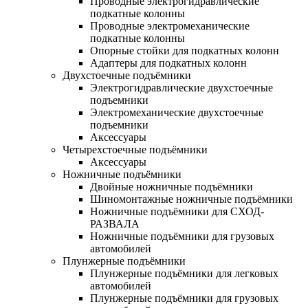
Проводные электрогидравлические
подкатные колонны
Проводные электромеханические
подкатные колонны
Опорные стойки для подкатных колонн
Адаптеры для подкатных колонн
Двухстоечные подъёмники
Электрогидравлические двухстоечные
подъемники
Электромеханические двухстоечные
подъемники
Аксессуары
Четырехстоечные подъёмники
Аксессуары
Ножничные подъёмники
Двойные ножничные подъёмники
Шиномонтажные ножничные подъёмники
Ножничные подъёмники для СХОД-
РАЗВАЛА
Ножничные подъёмники для грузовых
автомобилей
Плунжерные подъёмники
Плунжерные подъёмники для легковых
автомобилей
Плунжерные подъёмники для грузовых