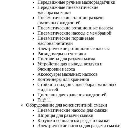
Передвижные ручные маслораздатчики
Передвижные пневматические
маслораздатчики
Пневматические станции раздачи
смазочных жидкостей
Пневматические ротационные насосы
Пневматические насосы с мембраной
Пневматические поршневые
маслонагнетатели
Электрические ротационные насосы
Расходомеры и счетчики
Пистолеты для раздачи масла
Устройства для вывода воздуха и
блокировки насоса
Аксессуары масляных насосов
Контейнеры для хранения
Стойки и поддоны для сбора смазочных
жидкостей
Цистерны для хранения жидкостей
Ещё 11
Оборудование для консистентной смазки
Пневматические насосы для смазки
Шприцы для раздачи смазки
Катушки со шлангом раздачи смазки
Электрические насосы для раздачи смазки