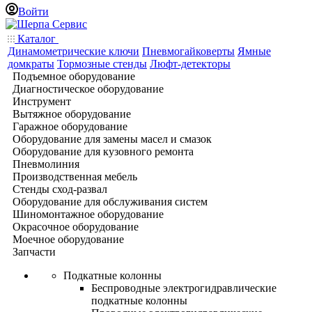
Войти
Каталог
Динамометрические ключи
Пневмогайковерты
Ямные
домкраты
Тормозные стенды
Люфт-детекторы
Подъемное оборудование
Диагностическое оборудование
Инструмент
Вытяжное оборудование
Гаражное оборудование
Оборудование для замены масел и смазок
Оборудование для кузовного ремонта
Пневмолиния
Производственная мебель
Стенды сход-развал
Оборудование для обслуживания систем
Шиномонтажное оборудование
Окрасочное оборудование
Моечное оборудование
Запчасти
Подкатные колонны
Беспроводные электрогидравлические
подкатные колонны