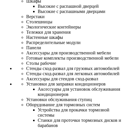
Шкафы
Высокие с распашной дверцей
Высокие с распашными дверцами
Верстаки
Столешницы
Экологические контейнеры
Тележки для хранения
Настенные шкафы
Распределительные модули
Панели
Аксессуары для производственной мебели
Готовые комплекты производственной мебели
Столы рабочие
Стенды сход-развал для грузовых автомобилей
Стенды сход-развал для легковых автомобилей
Аксессуары для стендов сход-развал
Установки для заправки кондиционеров
Аксессуары для установок обслуживания
кондиционеров
Установки обслуживания ступиц
Оборудование для тормозных систем
Устройства для прокачки тормозной
системы
Станки для проточки тормозных дисков и
барабанов