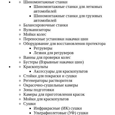
Шиномонтажные станки
Шиномонтажные станки для легковых
автомобилей
Шиномонтажные станки для грузовых
автомобилей
Балансировочные станки
Вулканизаторы
Мойки колес
Переносные установки накачки шин
Оборудование для восстановления протектора
Регруверы
Лезвия для регруверов
Ванны для проверки колес
Бустеры (Взрывные накачки шин)
Краскопульты
Аксессуары для краскопультов
Стойки для покраски и сушки
Регенераторы растворителя
Окрасочно-сушильные камеры
Зоны подготовки
Камеры для приготовления красок
Мойки для краскопультов
Сушки
Инфракрасные (ИК) сушки
Ультрафиолетовые (УФ) сушки