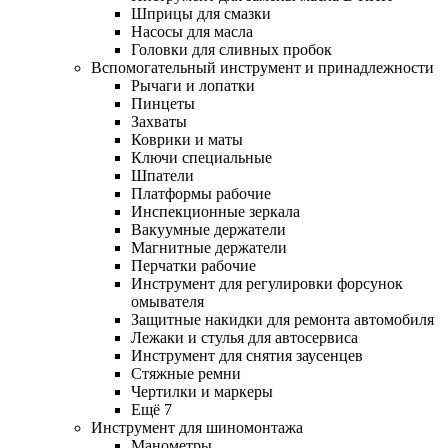
Шприцы для смазки
Насосы для масла
Головки для сливных пробок
Вспомогательный инструмент и принадлежности
Рычаги и лопатки
Пинцеты
Захваты
Коврики и маты
Ключи специальные
Шпатели
Платформы рабочие
Инспекционные зеркала
Вакуумные держатели
Магнитные держатели
Перчатки рабочие
Инструмент для регулировки форсунок
омывателя
Защитные накидки для ремонта автомобиля
Лежаки и стулья для автосервиса
Инструмент для снятия заусенцев
Стяжные ремни
Чертилки и маркеры
Ещё 7
Инструмент для шиномонтажа
Манометры