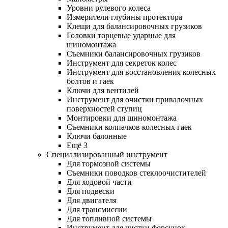
Уровни рулевого колеса
Измерители глубины протектора
Клещи для балансировочных грузиков
Головки торцевые ударные для
шиномонтажа
Съемники балансировочных грузиков
Инструмент для секреток колес
Инструмент для восстановления колесных
болтов и гаек
Ключи для вентилей
Инструмент для очистки привалочных
поверхностей ступиц
Монтировки для шиномонтажа
Съемники колпачков колесных гаек
Ключи балонные
Ещё 3
Специализированный инструмент
Для тормозной системы
Съемники поводков стеклоочистителей
Для ходовой части
Для подвески
Для двигателя
Для трансмиссии
Для топливной системы
Инструмент для чистки форсунок