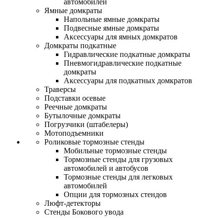
автомобилей
Ямные домкраты
Напольные ямные домкраты
Подвесные ямные домкраты
Аксессуары для ямных домкратов
Домкраты подкатные
Гидравлические подкатные домкраты
Пневмогидравлические подкатные
домкраты
Аксессуары для подкатных домкратов
Траверсы
Подставки осевые
Реечные домкраты
Бутылочные домкраты
Погрузчики (штабелеры)
Мотоподъемники
Роликовые тормозные стенды
Мобильные тормозные стенды
Тормозные стенды для грузовых
автомобилей и автобусов
Тормозные стенды для легковых
автомобилей
Опции для тормозных стендов
Люфт-детекторы
Стенды Бокового увода