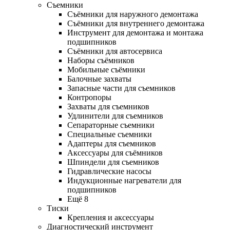
Съемники
Съёмники для наружного демонтажа
Съёмники для внутреннего демонтажа
Инструмент для демонтажа и монтажа
подшипников
Съёмники для автосервиса
Наборы съёмников
Мобильные съёмники
Балочные захваты
Запасные части для съемников
Контропоры
Захваты для съемников
Удлинители для съемников
Сепараторные съемники
Специальные съемники
Адаптеры для съемников
Аксессуары для съёмников
Шпиндели для съемников
Гидравлические насосы
Индукционные нагреватели для
подшипников
Ещё 8
Тиски
Крепления и аксессуары
Диагностический инструмент