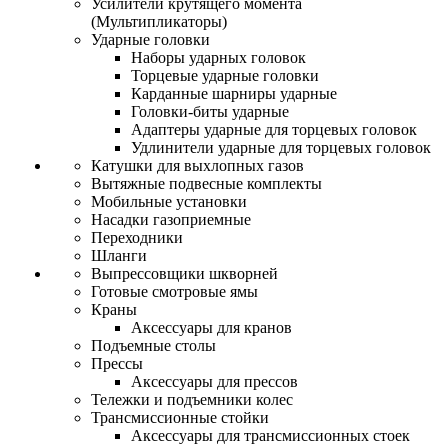
Усилители крутящего момента
(Мультипликаторы)
Ударные головки
Наборы ударных головок
Торцевые ударные головки
Карданные шарниры ударные
Головки-биты ударные
Адаптеры ударные для торцевых головок
Удлинители ударные для торцевых головок
Катушки для выхлопных газов
Вытяжные подвесные комплекты
Мобильные установки
Насадки газоприемные
Переходники
Шланги
Выпрессовщики шкворней
Готовые смотровые ямы
Краны
Аксессуары для кранов
Подъемные столы
Прессы
Аксессуары для прессов
Тележки и подъемники колес
Трансмиссионные стойки
Аксессуары для трансмиссионных стоек