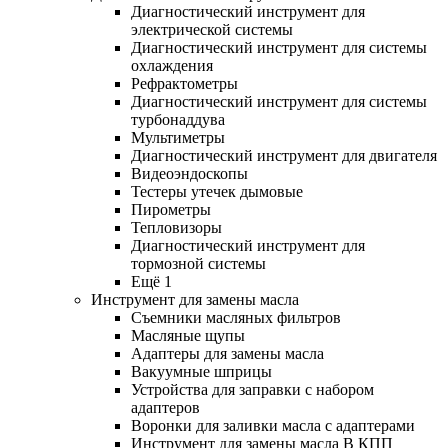
Диагностический инструмент для
электрической системы
Диагностический инструмент для системы
охлаждения
Рефрактометры
Диагностический инструмент для системы
турбонаддува
Мультиметры
Диагностический инструмент для двигателя
Видеоэндоскопы
Тестеры утечек дымовые
Пирометры
Тепловизоры
Диагностический инструмент для
тормозной системы
Ещё 1
Инструмент для замены масла
Съемники масляных фильтров
Масляные щупы
Адаптеры для замены масла
Вакуумные шприцы
Устройства для заправки с набором
адаптеров
Воронки для заливки масла с адаптерами
Инструмент для замены масла В КПП