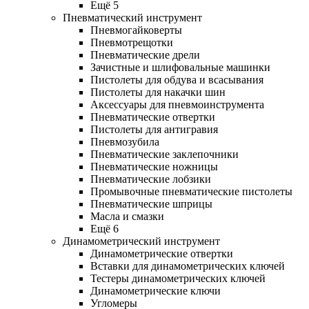
Ещё 5
Пневматический инструмент
Пневмогайковерты
Пневмотрещотки
Пневматические дрели
Зачистные и шлифовальные машинки
Пистолеты для обдува и всасывания
Пистолеты для накачки шин
Аксессуары для пневмоинструмента
Пневматические отвертки
Пистолеты для антигравия
Пневмозубила
Пневматические заклепочники
Пневматические ножницы
Пневматические лобзики
Промывочные пневматические пистолеты
Пневматические шприцы
Масла и смазки
Ещё 6
Динамометрический инструмент
Динамометрические отвертки
Вставки для динамометрических ключей
Тестеры динамометрических ключей
Динамометрические ключи
Угломеры