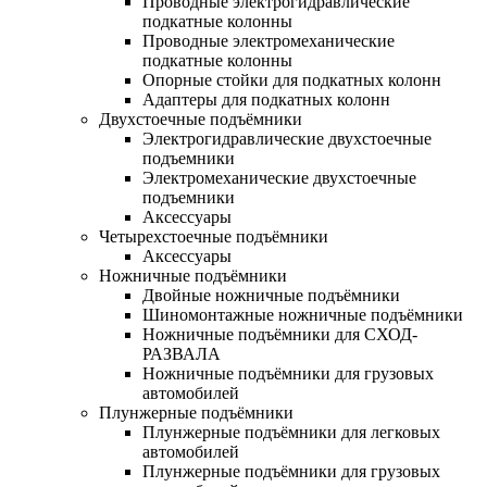
Проводные электрогидравлические
подкатные колонны
Проводные электромеханические
подкатные колонны
Опорные стойки для подкатных колонн
Адаптеры для подкатных колонн
Двухстоечные подъёмники
Электрогидравлические двухстоечные
подъемники
Электромеханические двухстоечные
подъемники
Аксессуары
Четырехстоечные подъёмники
Аксессуары
Ножничные подъёмники
Двойные ножничные подъёмники
Шиномонтажные ножничные подъёмники
Ножничные подъёмники для СХОД-
РАЗВАЛА
Ножничные подъёмники для грузовых
автомобилей
Плунжерные подъёмники
Плунжерные подъёмники для легковых
автомобилей
Плунжерные подъёмники для грузовых