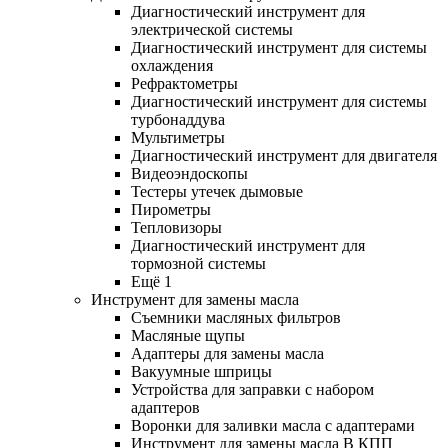
Диагностический инструмент для
электрической системы
Диагностический инструмент для системы
охлаждения
Рефрактометры
Диагностический инструмент для системы
турбонаддува
Мультиметры
Диагностический инструмент для двигателя
Видеоэндоскопы
Тестеры утечек дымовые
Пирометры
Тепловизоры
Диагностический инструмент для
тормозной системы
Ещё 1
Инструмент для замены масла
Съемники масляных фильтров
Масляные щупы
Адаптеры для замены масла
Вакуумные шприцы
Устройства для заправки с набором
адаптеров
Воронки для заливки масла с адаптерами
Инструмент для замены масла В КПП