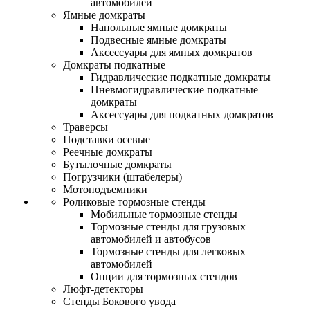
автомобилей
Ямные домкраты
Напольные ямные домкраты
Подвесные ямные домкраты
Аксессуары для ямных домкратов
Домкраты подкатные
Гидравлические подкатные домкраты
Пневмогидравлические подкатные
домкраты
Аксессуары для подкатных домкратов
Траверсы
Подставки осевые
Реечные домкраты
Бутылочные домкраты
Погрузчики (штабелеры)
Мотоподъемники
Роликовые тормозные стенды
Мобильные тормозные стенды
Тормозные стенды для грузовых
автомобилей и автобусов
Тормозные стенды для легковых
автомобилей
Опции для тормозных стендов
Люфт-детекторы
Стенды Бокового увода