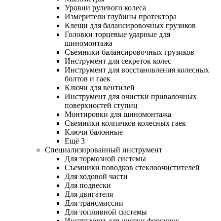
Уровни рулевого колеса
Измерители глубины протектора
Клещи для балансировочных грузиков
Головки торцевые ударные для
шиномонтажа
Съемники балансировочных грузиков
Инструмент для секреток колес
Инструмент для восстановления колесных
болтов и гаек
Ключи для вентилей
Инструмент для очистки привалочных
поверхностей ступиц
Монтировки для шиномонтажа
Съемники колпачков колесных гаек
Ключи балонные
Ещё 3
Специализированный инструмент
Для тормозной системы
Съемники поводков стеклоочистителей
Для ходовой части
Для подвески
Для двигателя
Для трансмиссии
Для топливной системы
Инструмент для чистки форсунок