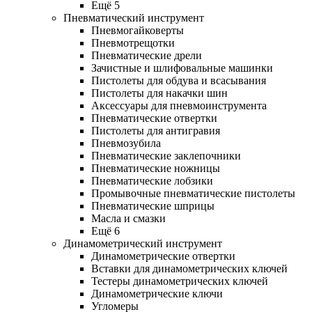
Ещё 5
Пневматический инструмент
Пневмогайковерты
Пневмотрещотки
Пневматические дрели
Зачистные и шлифовальные машинки
Пистолеты для обдува и всасывания
Пистолеты для накачки шин
Аксессуары для пневмоинструмента
Пневматические отвертки
Пистолеты для антигравия
Пневмозубила
Пневматические заклепочники
Пневматические ножницы
Пневматические лобзики
Промывочные пневматические пистолеты
Пневматические шприцы
Масла и смазки
Ещё 6
Динамометрический инструмент
Динамометрические отвертки
Вставки для динамометрических ключей
Тестеры динамометрических ключей
Динамометрические ключи
Угломеры