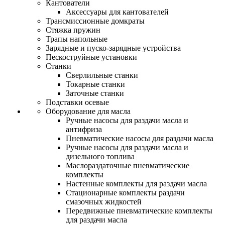
Кантователи
Аксессуары для кантователей
Трансмиссионные домкраты
Стяжка пружин
Трапы напольные
Зарядные и пуско-зарядные устройства
Пескоструйные установки
Станки
Сверлильные станки
Токарные станки
Заточные станки
Подставки осевые
Оборудование для масла
Ручные насосы для раздачи масла и
антифриза
Пневматические насосы для раздачи масла
Ручные насосы для раздачи масла и
дизельного топлива
Маслораздаточные пневматические
комплекты
Настенные комплекты для раздачи масла
Стационарные комплекты раздачи
смазочных жидкостей
Передвижные пневматические комплекты
для раздачи масла