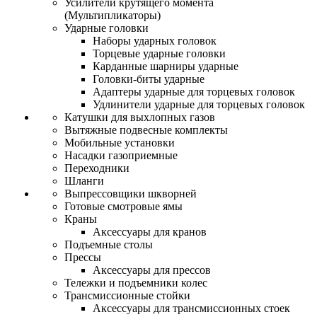
Усилители крутящего момента
(Мультипликаторы)
Ударные головки
Наборы ударных головок
Торцевые ударные головки
Карданные шарниры ударные
Головки-биты ударные
Адаптеры ударные для торцевых головок
Удлинители ударные для торцевых головок
Катушки для выхлопных газов
Вытяжные подвесные комплекты
Мобильные установки
Насадки газоприемные
Переходники
Шланги
Выпрессовщики шкворней
Готовые смотровые ямы
Краны
Аксессуары для кранов
Подъемные столы
Прессы
Аксессуары для прессов
Тележки и подъемники колес
Трансмиссионные стойки
Аксессуары для трансмиссионных стоек