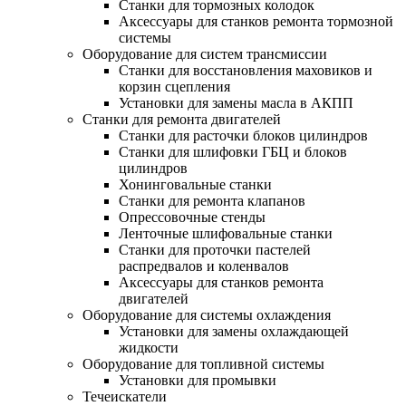
Станки для тормозных колодок
Аксессуары для станков ремонта тормозной
системы
Оборудование для систем трансмиссии
Станки для восстановления маховиков и
корзин сцепления
Установки для замены масла в АКПП
Станки для ремонта двигателей
Станки для расточки блоков цилиндров
Станки для шлифовки ГБЦ и блоков
цилиндров
Хонинговальные станки
Станки для ремонта клапанов
Опрессовочные стенды
Ленточные шлифовальные станки
Станки для проточки пастелей
распредвалов и коленвалов
Аксессуары для станков ремонта
двигателей
Оборудование для системы охлаждения
Установки для замены охлаждающей
жидкости
Оборудование для топливной системы
Установки для промывки
Течеискатели