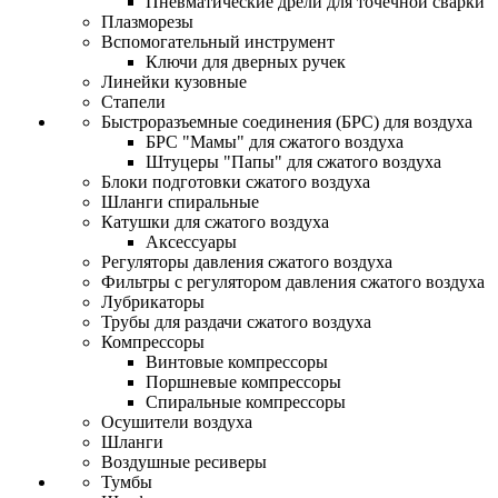
Пневматические дрели для точечной сварки
Плазморезы
Вспомогательный инструмент
Ключи для дверных ручек
Линейки кузовные
Стапели
Быстроразъемные соединения (БРС) для воздуха
БРС "Мамы" для сжатого воздуха
Штуцеры "Папы" для сжатого воздуха
Блоки подготовки сжатого воздуха
Шланги спиральные
Катушки для сжатого воздуха
Аксессуары
Регуляторы давления сжатого воздуха
Фильтры с регулятором давления сжатого воздуха
Лубрикаторы
Трубы для раздачи сжатого воздуха
Компрессоры
Винтовые компрессоры
Поршневые компрессоры
Спиральные компрессоры
Осушители воздуха
Шланги
Воздушные ресиверы
Тумбы