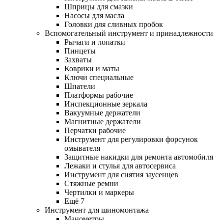
Шприцы для смазки
Насосы для масла
Головки для сливных пробок
Вспомогательный инструмент и принадлежности
Рычаги и лопатки
Пинцеты
Захваты
Коврики и маты
Ключи специальные
Шпатели
Платформы рабочие
Инспекционные зеркала
Вакуумные держатели
Магнитные держатели
Перчатки рабочие
Инструмент для регулировки форсунок
омывателя
Защитные накидки для ремонта автомобиля
Лежаки и стулья для автосервиса
Инструмент для снятия заусенцев
Стяжные ремни
Чертилки и маркеры
Ещё 7
Инструмент для шиномонтажа
Манометры