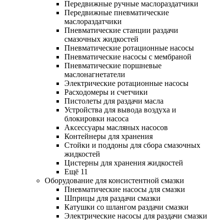
Передвижные ручные маслораздатчики
Передвижные пневматические
маслораздатчики
Пневматические станции раздачи
смазочных жидкостей
Пневматические ротационные насосы
Пневматические насосы с мембраной
Пневматические поршневые
маслонагнетатели
Электрические ротационные насосы
Расходомеры и счетчики
Пистолеты для раздачи масла
Устройства для вывода воздуха и
блокировки насоса
Аксессуары масляных насосов
Контейнеры для хранения
Стойки и поддоны для сбора смазочных
жидкостей
Цистерны для хранения жидкостей
Ещё 11
Оборудование для консистентной смазки
Пневматические насосы для смазки
Шприцы для раздачи смазки
Катушки со шлангом раздачи смазки
Электрические насосы для раздачи смазки