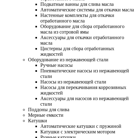
Подкатные ванны для слива масла
Автоматические системы для откачки масла
Настенные комплекты для откачки
отработанного масла
Оборудование для сбора отработанного
масла из сотровой ямы
Аксессуары для откачки отработанного
масла
Цистерны для сбора отработанных
жидкостей
Оборудование из нержавеющей стали
Ручные насосы
Пневматические насосы из нержавеющей
стали
Насосы из нержавеющей стали
Насосы для перекачивания коррозивных
жидкостей
Аксессуары для насосов из нержавеющей
стали
Поддоны для слива
Мерные емкости
Катушки
Автоматические катушки с пружиной
Катушки с электрическим мотором
Ручные катушки