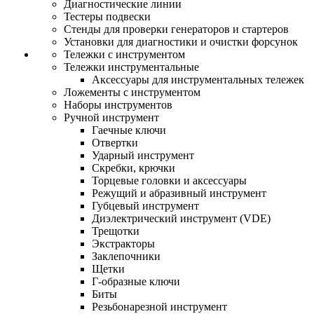
Диагностические линии
Тестеры подвески
Стенды для проверки генераторов и стартеров
Установки для диагностики и очистки форсунок
Тележки с инструментом
Тележки инструментальные
Аксессуары для инструментальных тележек
Ложементы с инструментом
Наборы инструментов
Ручной инструмент
Гаечные ключи
Отвертки
Ударный инструмент
Скребки, крючки
Торцевые головки и аксессуары
Режущий и абразивный инструмент
Губцевый инструмент
Диэлектрический инструмент (VDE)
Трещотки
Экстракторы
Заклепочники
Щетки
Г-образные ключи
Биты
Резьбонарезной инструмент