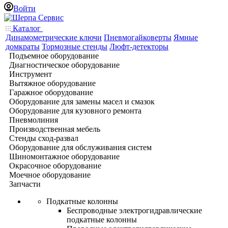
Войти
Каталог
Динамометрические ключи
Пневмогайковерты
Ямные
домкраты
Тормозные стенды
Люфт-детекторы
Подъемное оборудование
Диагностическое оборудование
Инструмент
Вытяжное оборудование
Гаражное оборудование
Оборудование для замены масел и смазок
Оборудование для кузовного ремонта
Пневмолиния
Производственная мебель
Стенды сход-развал
Оборудование для обслуживания систем
Шиномонтажное оборудование
Окрасочное оборудование
Моечное оборудование
Запчасти
Подкатные колонны
Беспроводные электрогидравлические
подкатные колонны