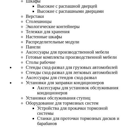
Шкафы
Высокие с распашной дверцей
Высокие с распашными дверцами
Верстаки
Столешницы
Экологические контейнеры
Тележки для хранения
Настенные шкафы
Распределительные модули
Панели
Аксессуары для производственной мебели
Готовые комплекты производственной мебели
Столы рабочие
Стенды сход-развал для грузовых автомобилей
Стенды сход-развал для легковых автомобилей
Аксессуары для стендов сход-развал
Установки для заправки кондиционеров
Аксессуары для установок обслуживания
кондиционеров
Установки обслуживания ступиц
Оборудование для тормозных систем
Устройства для прокачки тормозной
системы
Станки для проточки тормозных дисков и
барабанов