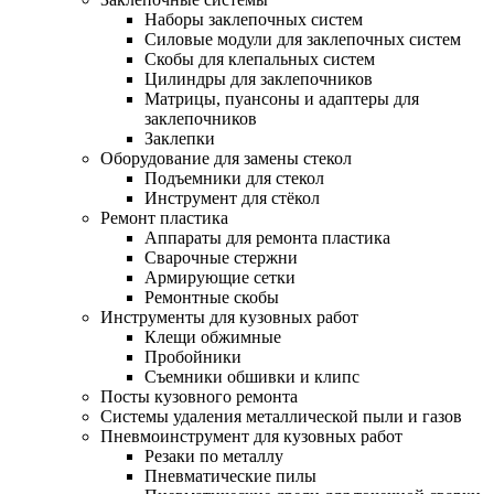
Наборы заклепочных систем
Силовые модули для заклепочных систем
Скобы для клепальных систем
Цилиндры для заклепочников
Матрицы, пуансоны и адаптеры для
заклепочников
Заклепки
Оборудование для замены стекол
Подъемники для стекол
Инструмент для стёкол
Ремонт пластика
Аппараты для ремонта пластика
Сварочные стержни
Армирующие сетки
Ремонтные скобы
Инструменты для кузовных работ
Клещи обжимные
Пробойники
Съемники обшивки и клипс
Посты кузовного ремонта
Системы удаления металлической пыли и газов
Пневмоинструмент для кузовных работ
Резаки по металлу
Пневматические пилы