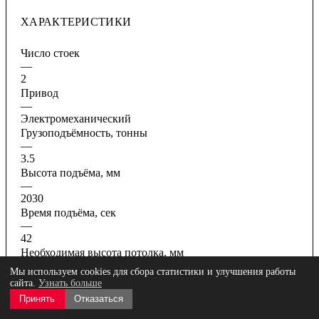
ХАРАКТЕРИСТИКИ
Число стоек
—
2
Привод
—
Электромеханический
Грузоподъёмность, тонны
—
3.5
Высота подъёма, мм
—
2030
Время подъёма, сек
—
42
Необходимая высота потолка, мм
—
Мы используем cookies для сбора статистики и улучшения работы
4150
сайта.
Узнать больше
Все характеристики
Принять
Отказаться