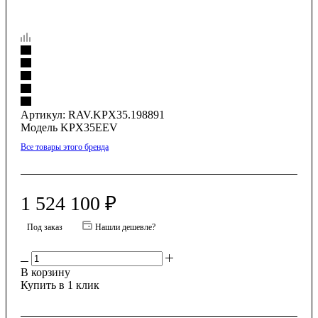
Артикул:
RAV.KPX35.198891
Модель KPX35EEV
Все товары этого бренда
1 524 100
₽
Под заказ
Нашли дешевле?
В корзину
Купить в 1 клик