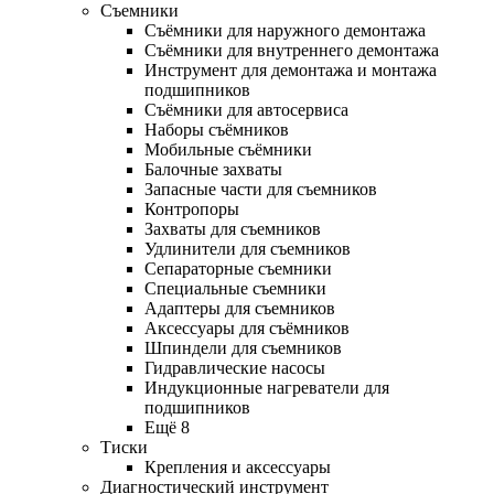
Съемники
Съёмники для наружного демонтажа
Съёмники для внутреннего демонтажа
Инструмент для демонтажа и монтажа
подшипников
Съёмники для автосервиса
Наборы съёмников
Мобильные съёмники
Балочные захваты
Запасные части для съемников
Контропоры
Захваты для съемников
Удлинители для съемников
Сепараторные съемники
Специальные съемники
Адаптеры для съемников
Аксессуары для съёмников
Шпиндели для съемников
Гидравлические насосы
Индукционные нагреватели для
подшипников
Ещё 8
Тиски
Крепления и аксессуары
Диагностический инструмент