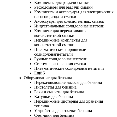
Комплекты для раздачи смазки
Расходомеры для раздачи смазки
Комплекты и аксессуары для электрических
насосов раздачи смазки
Аксессуары для консистентных смазок
Индустриальные солидолонагнетатели
Комплект для перекачивания
консистентной смазки
Передвижные комплекты для
консистентной смазки
Пневматические поршневые
солидолонагнетатели
Ручные солидолонагнетатели
Системы распыления смазки
Пневматические солидолонагнетатели
Ещё 5
Оборудование для бензина
Перекачивающие насосы для бензина
Пистолеты для бензина
Баки и емкости для бензина
Катушки для бензина
Передвижные цистерны для хранения
топлива
Устройства для откачки бензина
Счетчики для бензина