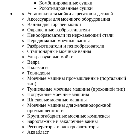
Комбинированные сушки
Роботизированные сушки
Установки для мойки агрегатов и деталей
Аксессуары для моечного оборудования
Ванны для горячей мойки
Окрашенные разбрызгиватели
Пенообразователи из нержавеющей стали
Передвижные моечные ванны
Разбрызгиватели и пенообразователи
Стационарные моечные ванны
Ультразвуковые мойки
Ведра
Пылесосы
Торнадоры
Моечные машины промышленные (портальный
тип)
Туннельные моечные машины (проходной тип)
Погружные моечные машины
Шнековые моечные машины
Моечные машины для железнодорожной
промышленности
Крупногабаритные моечные комплексы
Барботажные и закалочные ванны
Регенераторы и электрофлотаторы
Аквабласт