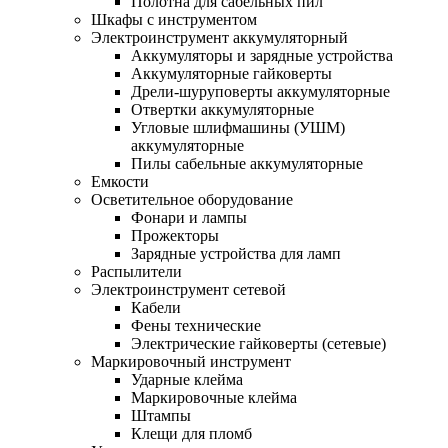
Полотна для сабельных пил
Шкафы с инструментом
Электроинструмент аккумуляторный
Аккумуляторы и зарядные устройства
Аккумуляторные гайковерты
Дрели-шуруповерты аккумуляторные
Отвертки аккумуляторные
Угловые шлифмашины (УШМ)
аккумуляторные
Пилы сабельные аккумуляторные
Емкости
Осветительное оборудование
Фонари и лампы
Прожекторы
Зарядные устройства для ламп
Распылители
Электроинструмент сетевой
Кабели
Фены технические
Электрические гайковерты (сетевые)
Маркировочный инструмент
Ударные клейма
Маркировочные клейма
Штампы
Клещи для пломб