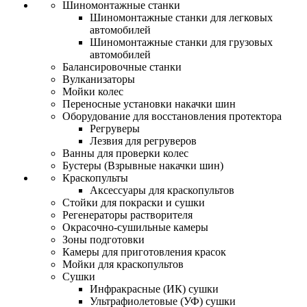
Шиномонтажные станки
Шиномонтажные станки для легковых
автомобилей
Шиномонтажные станки для грузовых
автомобилей
Балансировочные станки
Вулканизаторы
Мойки колес
Переносные установки накачки шин
Оборудование для восстановления протектора
Регруверы
Лезвия для регруверов
Ванны для проверки колес
Бустеры (Взрывные накачки шин)
Краскопульты
Аксессуары для краскопультов
Стойки для покраски и сушки
Регенераторы растворителя
Окрасочно-сушильные камеры
Зоны подготовки
Камеры для приготовления красок
Мойки для краскопультов
Сушки
Инфракрасные (ИК) сушки
Ультрафиолетовые (УФ) сушки