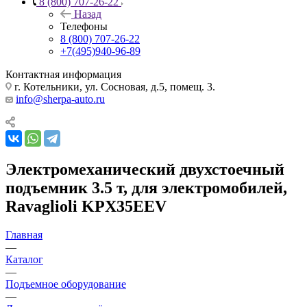
8 (800) 707-26-22
Назад
Телефоны
8 (800) 707-26-22
+7(495)940-96-89
Контактная информация
г. Котельники, ул. Сосновая, д.5, помещ. 3.
info@sherpa-auto.ru
Электромеханический двухстоечный
подъемник 3.5 т, для электромобилей,
Ravaglioli KPX35EEV
Главная
—
Каталог
—
Подъемное оборудование
—