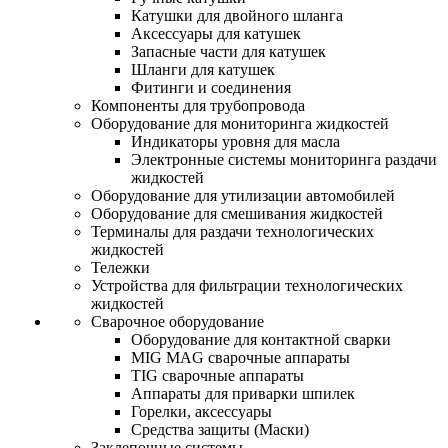
Катушки для двойного шланга
Аксессуары для катушек
Запасные части для катушек
Шланги для катушек
Фитинги и соединения
Компоненты для трубопровода
Оборудование для мониторинга жидкостей
Индикаторы уровня для масла
Электронные системы мониторинга раздачи
жидкостей
Оборудование для утилизации автомобилей
Оборудование для смешивания жидкостей
Терминалы для раздачи технологических
жидкостей
Тележки
Устройства для фильтрации технологических
жидкостей
Сварочное оборудование
Оборудование для контактной сварки
MIG MAG сварочные аппараты
TIG сварочные аппараты
Аппараты для приварки шпилек
Горелки, аксессуары
Средства защиты (Маски)
Заклепочные системы