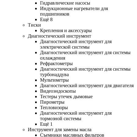
Гидравлические насосы
Индукционные нагреватели для
подшипников
Ещё 8
Тиски
Крепления и аксессуары
Диагностический инструмент
Диагностический инструмент для
электрической системы
Диагностический инструмент для системы
охлаждения
Рефрактометры
Диагностический инструмент для системы
турбонаддува
Мультиметры
Диагностический инструмент для двигателя
Видеоэндоскопы
Тестеры утечек дымовые
Пирометры
Тепловизоры
Диагностический инструмент для
тормозной системы
Ещё 1
Инструмент для замены масла
Съемники масляных фильтров