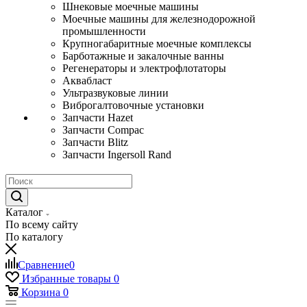
Шнековые моечные машины
Моечные машины для железнодорожной
промышленности
Крупногабаритные моечные комплексы
Барботажные и закалочные ванны
Регенераторы и электрофлотаторы
Аквабласт
Ультразвуковые линии
Виброгалтовочные установки
Запчасти Hazet
Запчасти Compac
Запчасти Blitz
Запчасти Ingersoll Rand
Каталог
По всему сайту
По каталогу
Сравнение
0
Избранные товары
0
Корзина
0