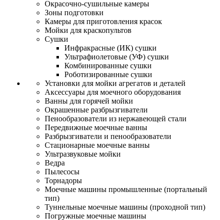
Окрасочно-сушильные камеры
Зоны подготовки
Камеры для приготовления красок
Мойки для краскопультов
Сушки
Инфракрасные (ИК) сушки
Ультрафиолетовые (УФ) сушки
Комбинированные сушки
Роботизированные сушки
Установки для мойки агрегатов и деталей
Аксессуары для моечного оборудования
Ванны для горячей мойки
Окрашенные разбрызгиватели
Пенообразователи из нержавеющей стали
Передвижные моечные ванны
Разбрызгиватели и пенообразователи
Стационарные моечные ванны
Ультразвуковые мойки
Ведра
Пылесосы
Торнадоры
Моечные машины промышленные (портальный
тип)
Туннельные моечные машины (проходной тип)
Погружные моечные машины