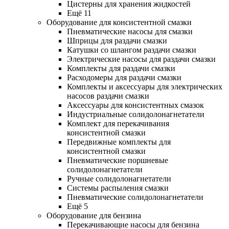
Цистерны для хранения жидкостей
Ещё 11
Оборудование для консистентной смазки
Пневматические насосы для смазки
Шприцы для раздачи смазки
Катушки со шлангом раздачи смазки
Электрические насосы для раздачи смазки
Комплекты для раздачи смазки
Расходомеры для раздачи смазки
Комплекты и аксессуары для электрических
насосов раздачи смазки
Аксессуары для консистентных смазок
Индустриальные солидолонагнетатели
Комплект для перекачивания
консистентной смазки
Передвижные комплекты для
консистентной смазки
Пневматические поршневые
солидолонагнетатели
Ручные солидолонагнетатели
Системы распыления смазки
Пневматические солидолонагнетатели
Ещё 5
Оборудование для бензина
Перекачивающие насосы для бензина