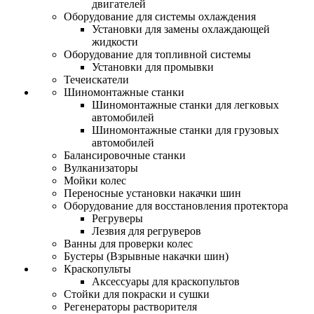
двигателей
Оборудование для системы охлаждения
Установки для замены охлаждающей
жидкости
Оборудование для топливной системы
Установки для промывки
Течеискатели
Шиномонтажные станки
Шиномонтажные станки для легковых
автомобилей
Шиномонтажные станки для грузовых
автомобилей
Балансировочные станки
Вулканизаторы
Мойки колес
Переносные установки накачки шин
Оборудование для восстановления протектора
Регруверы
Лезвия для регруверов
Ванны для проверки колес
Бустеры (Взрывные накачки шин)
Краскопульты
Аксессуары для краскопультов
Стойки для покраски и сушки
Регенераторы растворителя