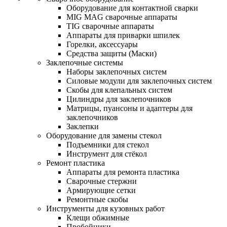
Оборудование для контактной сварки
MIG MAG сварочные аппараты
TIG сварочные аппараты
Аппараты для приварки шпилек
Горелки, аксессуары
Средства защиты (Маски)
Заклепочные системы
Наборы заклепочных систем
Силовые модули для заклепочных систем
Скобы для клепальных систем
Цилиндры для заклепочников
Матрицы, пуансоны и адаптеры для
заклепочников
Заклепки
Оборудование для замены стекол
Подъемники для стекол
Инструмент для стёкол
Ремонт пластика
Аппараты для ремонта пластика
Сварочные стержни
Армирующие сетки
Ремонтные скобы
Инструменты для кузовных работ
Клещи обжимные
Пробойники