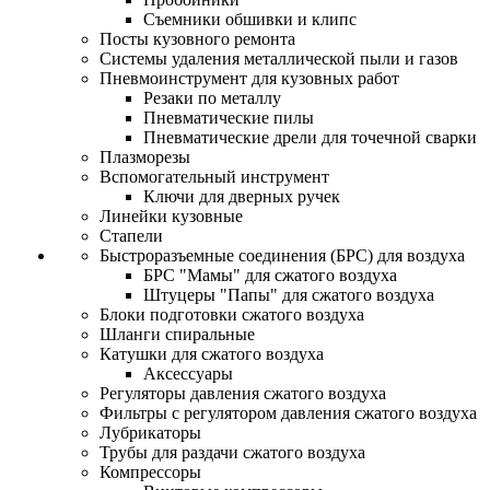
Съемники обшивки и клипс
Посты кузовного ремонта
Системы удаления металлической пыли и газов
Пневмоинструмент для кузовных работ
Резаки по металлу
Пневматические пилы
Пневматические дрели для точечной сварки
Плазморезы
Вспомогательный инструмент
Ключи для дверных ручек
Линейки кузовные
Стапели
Быстроразъемные соединения (БРС) для воздуха
БРС "Мамы" для сжатого воздуха
Штуцеры "Папы" для сжатого воздуха
Блоки подготовки сжатого воздуха
Шланги спиральные
Катушки для сжатого воздуха
Аксессуары
Регуляторы давления сжатого воздуха
Фильтры с регулятором давления сжатого воздуха
Лубрикаторы
Трубы для раздачи сжатого воздуха
Компрессоры