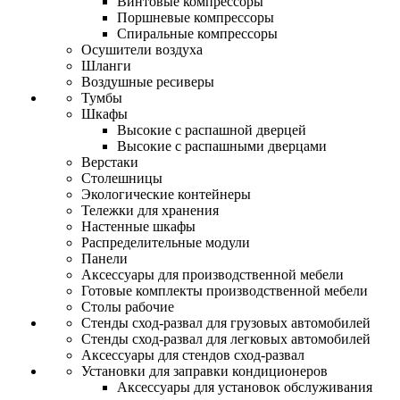
Винтовые компрессоры
Поршневые компрессоры
Спиральные компрессоры
Осушители воздуха
Шланги
Воздушные ресиверы
Тумбы
Шкафы
Высокие с распашной дверцей
Высокие с распашными дверцами
Верстаки
Столешницы
Экологические контейнеры
Тележки для хранения
Настенные шкафы
Распределительные модули
Панели
Аксессуары для производственной мебели
Готовые комплекты производственной мебели
Столы рабочие
Стенды сход-развал для грузовых автомобилей
Стенды сход-развал для легковых автомобилей
Аксессуары для стендов сход-развал
Установки для заправки кондиционеров
Аксессуары для установок обслуживания