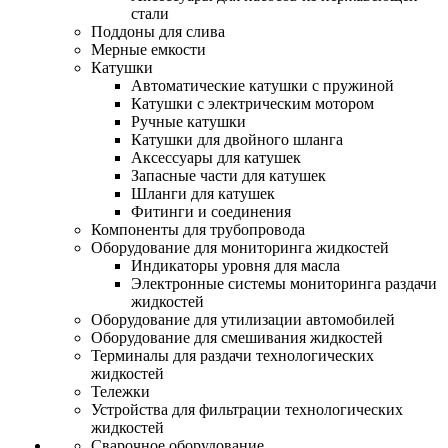
стали
Поддоны для слива
Мерные емкости
Катушки
Автоматические катушки с пружиной
Катушки с электрическим мотором
Ручные катушки
Катушки для двойного шланга
Аксессуары для катушек
Запасные части для катушек
Шланги для катушек
Фитинги и соединения
Компоненты для трубопровода
Оборудование для мониторинга жидкостей
Индикаторы уровня для масла
Электронные системы мониторинга раздачи
жидкостей
Оборудование для утилизации автомобилей
Оборудование для смешивания жидкостей
Терминалы для раздачи технологических
жидкостей
Тележки
Устройства для фильтрации технологических
жидкостей
Сварочное оборудование