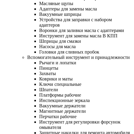
Масляные щупы
Адаптеры для замены масла
Вакуумные шприцы
Устройства для заправки с набором
адаптеров
Воронки для заливки масла с адаптерами
Инструмент для замены масла В КПП
Шприцы для смазки
Насосы для масла
Головки для сливных пробок
Вспомогательный инструмент и принадлежности
Рычаги и лопатки
Пинцеты
Захваты
Коврики и маты
Ключи специальные
Шпатели
Платформы рабочие
Инспекционные зеркала
Вакуумные держатели
Магнитные держатели
Перчатки рабочие
Инструмент для регулировки форсунок
омывателя
Защитные накидки для ремонта автомобиля