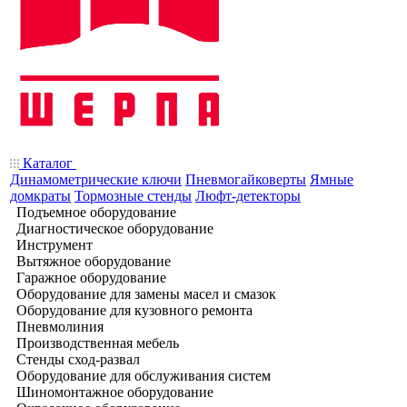
Каталог
Динамометрические ключи
Пневмогайковерты
Ямные
домкраты
Тормозные стенды
Люфт-детекторы
Подъемное оборудование
Диагностическое оборудование
Инструмент
Вытяжное оборудование
Гаражное оборудование
Оборудование для замены масел и смазок
Оборудование для кузовного ремонта
Пневмолиния
Производственная мебель
Стенды сход-развал
Оборудование для обслуживания систем
Шиномонтажное оборудование