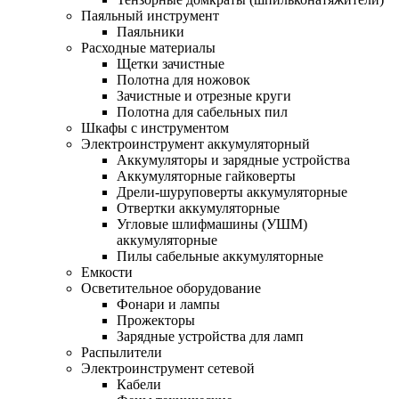
Паяльный инструмент
Паяльники
Расходные материалы
Щетки зачистные
Полотна для ножовок
Зачистные и отрезные круги
Полотна для сабельных пил
Шкафы с инструментом
Электроинструмент аккумуляторный
Аккумуляторы и зарядные устройства
Аккумуляторные гайковерты
Дрели-шуруповерты аккумуляторные
Отвертки аккумуляторные
Угловые шлифмашины (УШМ)
аккумуляторные
Пилы сабельные аккумуляторные
Емкости
Осветительное оборудование
Фонари и лампы
Прожекторы
Зарядные устройства для ламп
Распылители
Электроинструмент сетевой
Кабели