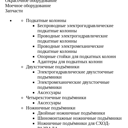
Окрасочное оборудование
Моечное оборудование
Запчасти
Подкатные колонны
Беспроводные электрогидравлические
подкатные колонны
Проводные электрогидравлические
подкатные колонны
Проводные электромеханические
подкатные колонны
Опорные стойки для подкатных колонн
Адаптеры для подкатных колонн
Двухстоечные подъёмники
Электрогидравлические двухстоечные
подъемники
Электромеханические двухстоечные
подъемники
Аксессуары
Четырехстоечные подъёмники
Аксессуары
Ножничные подъёмники
Двойные ножничные подъёмники
Шиномонтажные ножничные подъёмники
Ножничные подъёмники для СХОД-