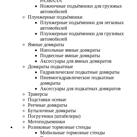
РАЗВАЛА
Ножничные подъёмники для грузовых
автомобилей
Плунжерные подъёмники
Плунжерные подъёмники для легковых
автомобилей
Плунжерные подъёмники для грузовых
автомобилей
Ямные домкраты
Напольные ямные домкраты
Подвесные ямные домкраты
Аксессуары для ямных домкратов
Домкраты подкатные
Гидравлические подкатные домкраты
Пневмогидравлические подкатные
домкраты
Аксессуары для подкатных домкратов
Траверсы
Подставки осевые
Реечные домкраты
Бутылочные домкраты
Погрузчики (штабелеры)
Мотоподъемники
Роликовые тормозные стенды
Мобильные тормозные стенды