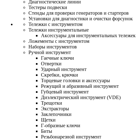
Диагностические линии
Тестеры подвески
Стенды для проверки генераторов и стартеров
Установки для диагностики и очистки форсунок
Тележки с инструментом
Тележки инструментальные
Аксессуары для инструментальных тележек
Ложементы с инструментом
Наборы инструментов
Ручной инструмент
Гаечные ключи
Отвертки
Ударный инструмент
Скребки, крючки
Торцевые головки и аксессуары
Режущий и абразивный инструмент
Губцевый инструмент
Диэлектрический инструмент (VDE)
Трещотки
Экстракторы
Заклепочники
Щетки
Г-образные ключи
Биты
Резьбонарезной инструмент