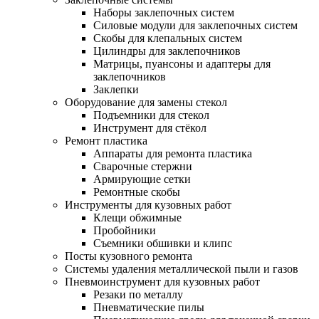
Наборы заклепочных систем
Силовые модули для заклепочных систем
Скобы для клепальных систем
Цилиндры для заклепочников
Матрицы, пуансоны и адаптеры для
заклепочников
Заклепки
Оборудование для замены стекол
Подъемники для стекол
Инструмент для стёкол
Ремонт пластика
Аппараты для ремонта пластика
Сварочные стержни
Армирующие сетки
Ремонтные скобы
Инструменты для кузовных работ
Клещи обжимные
Пробойники
Съемники обшивки и клипс
Посты кузовного ремонта
Системы удаления металлической пыли и газов
Пневмоинструмент для кузовных работ
Резаки по металлу
Пневматические пилы