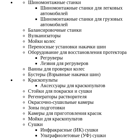
Шиномонтажные станки
Шиномонтажные станки для легковых
автомобилей
Шиномонтажные станки для грузовых
автомобилей
Балансировочные станки
Вулканизаторы
Мойки колес
Переносные установки накачки шин
Оборудование для восстановления протектора
Регруверы
Лезвия для регруверов
Ванны для проверки колес
Бустеры (Взрывные накачки шин)
Краскопульты
Аксессуары для краскопультов
Стойки для покраски и сушки
Регенераторы растворителя
Окрасочно-сушильные камеры
Зоны подготовки
Камеры для приготовления красок
Мойки для краскопультов
Сушки
Инфракрасные (ИК) сушки
Ультрафиолетовые (УФ) сушки