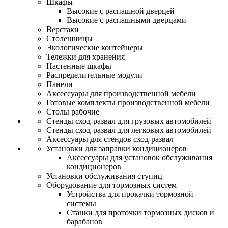
Шкафы
Высокие с распашной дверцей
Высокие с распашными дверцами
Верстаки
Столешницы
Экологические контейнеры
Тележки для хранения
Настенные шкафы
Распределительные модули
Панели
Аксессуары для производственной мебели
Готовые комплекты производственной мебели
Столы рабочие
Стенды сход-развал для грузовых автомобилей
Стенды сход-развал для легковых автомобилей
Аксессуары для стендов сход-развал
Установки для заправки кондиционеров
Аксессуары для установок обслуживания
кондиционеров
Установки обслуживания ступиц
Оборудование для тормозных систем
Устройства для прокачки тормозной
системы
Станки для проточки тормозных дисков и
барабанов