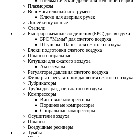
Пневматические дрели для точечной сварки
Плазморезы
Вспомогательный инструмент
Ключи для дверных ручек
Линейки кузовные
Стапели
Быстроразъемные соединения (БРС) для воздуха
БРС "Мамы" для сжатого воздуха
Штуцеры "Папы" для сжатого воздуха
Блоки подготовки сжатого воздуха
Шланги спиральные
Катушки для сжатого воздуха
Аксессуары
Регуляторы давления сжатого воздуха
Фильтры с регулятором давления сжатого воздуха
Лубрикаторы
Трубы для раздачи сжатого воздуха
Компрессоры
Винтовые компрессоры
Поршневые компрессоры
Спиральные компрессоры
Осушители воздуха
Шланги
Воздушные ресиверы
Тумбы