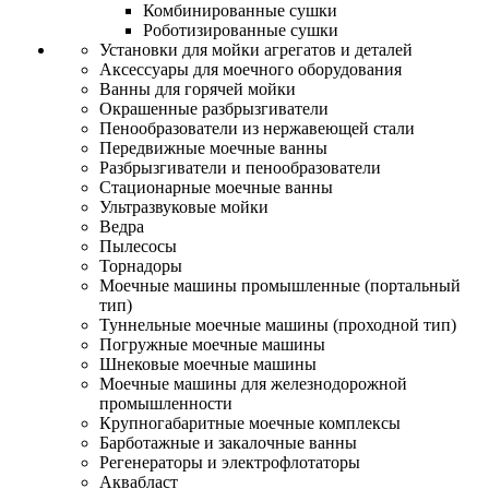
Комбинированные сушки
Роботизированные сушки
Установки для мойки агрегатов и деталей
Аксессуары для моечного оборудования
Ванны для горячей мойки
Окрашенные разбрызгиватели
Пенообразователи из нержавеющей стали
Передвижные моечные ванны
Разбрызгиватели и пенообразователи
Стационарные моечные ванны
Ультразвуковые мойки
Ведра
Пылесосы
Торнадоры
Моечные машины промышленные (портальный
тип)
Туннельные моечные машины (проходной тип)
Погружные моечные машины
Шнековые моечные машины
Моечные машины для железнодорожной
промышленности
Крупногабаритные моечные комплексы
Барботажные и закалочные ванны
Регенераторы и электрофлотаторы
Аквабласт