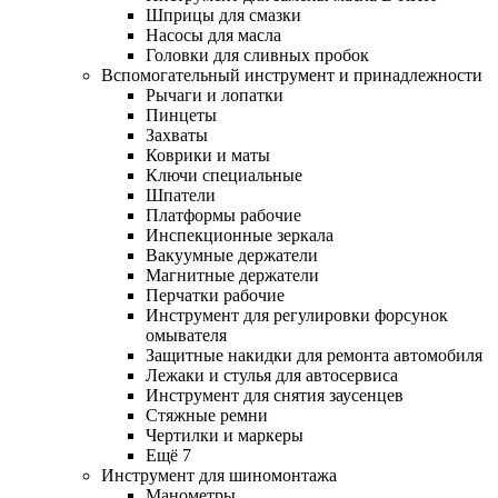
Шприцы для смазки
Насосы для масла
Головки для сливных пробок
Вспомогательный инструмент и принадлежности
Рычаги и лопатки
Пинцеты
Захваты
Коврики и маты
Ключи специальные
Шпатели
Платформы рабочие
Инспекционные зеркала
Вакуумные держатели
Магнитные держатели
Перчатки рабочие
Инструмент для регулировки форсунок
омывателя
Защитные накидки для ремонта автомобиля
Лежаки и стулья для автосервиса
Инструмент для снятия заусенцев
Стяжные ремни
Чертилки и маркеры
Ещё 7
Инструмент для шиномонтажа
Манометры