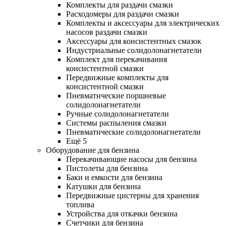
Комплекты для раздачи смазки
Расходомеры для раздачи смазки
Комплекты и аксессуары для электрических
насосов раздачи смазки
Аксессуары для консистентных смазок
Индустриальные солидолонагнетатели
Комплект для перекачивания
консистентной смазки
Передвижные комплекты для
консистентной смазки
Пневматические поршневые
солидолонагнетатели
Ручные солидолонагнетатели
Системы распыления смазки
Пневматические солидолонагнетатели
Ещё 5
Оборудование для бензина
Перекачивающие насосы для бензина
Пистолеты для бензина
Баки и емкости для бензина
Катушки для бензина
Передвижные цистерны для хранения
топлива
Устройства для откачки бензина
Счетчики для бензина