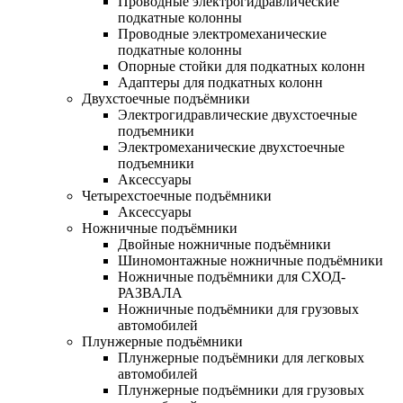
Проводные электрогидравлические
подкатные колонны
Проводные электромеханические
подкатные колонны
Опорные стойки для подкатных колонн
Адаптеры для подкатных колонн
Двухстоечные подъёмники
Электрогидравлические двухстоечные
подъемники
Электромеханические двухстоечные
подъемники
Аксессуары
Четырехстоечные подъёмники
Аксессуары
Ножничные подъёмники
Двойные ножничные подъёмники
Шиномонтажные ножничные подъёмники
Ножничные подъёмники для СХОД-
РАЗВАЛА
Ножничные подъёмники для грузовых
автомобилей
Плунжерные подъёмники
Плунжерные подъёмники для легковых
автомобилей
Плунжерные подъёмники для грузовых