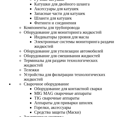
Катушки для двойного шланга
Аксессуары для катушек
Запасные части для катушек
Шланги для катушек
Фитинги и соединения
Компоненты для трубопровода
Оборудование для мониторинга жидкостей
Индикаторы уровня для масла
Электронные системы мониторинга раздачи
жидкостей
Оборудование для утилизации автомобилей
Оборудование для смешивания жидкостей
Терминалы для раздачи технологических
жидкостей
Тележки
Устройства для фильтрации технологических
жидкостей
Сварочное оборудование
Оборудование для контактной сварки
MIG MAG сварочные аппараты
TIG сварочные аппараты
Аппараты для приварки шпилек
Горелки, аксессуары
Средства защиты (Маски)
Заклепочные системы