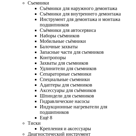
Съемники
Съёмники для наружного демонтажа
Съёмники для внутреннего демонтажа
Инструмент для демонтажа и монтажа
подшипников
Съёмники для автосервиса
Наборы съёмников
Мобильные съёмники
Балочные захваты
Запасные части для съемников
Контропоры
Захваты для съемников
Удлинители для съемников
Сепараторные съемники
Специальные съемники
Адаптеры для съемников
Аксессуары для съёмников
Шпиндели для съемников
Гидравлические насосы
Индукционные нагреватели для
подшипников
Ещё 8
Тиски
Крепления и аксессуары
Диагностический инструмент