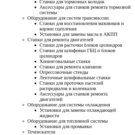
Станки для тормозных колодок
Аксессуары для станков ремонта тормозной
системы
Оборудование для систем трансмиссии
Станки для восстановления маховиков и
корзин сцепления
Установки для замены масла в АКПП
Станки для ремонта двигателей
Станки для расточки блоков цилиндров
Станки для шлифовки ГБЦ и блоков
цилиндров
Хонинговальные станки
Станки для ремонта клапанов
Опрессовочные стенды
Ленточные шлифовальные станки
Станки для проточки пастелей
распредвалов и коленвалов
Аксессуары для станков ремонта
двигателей
Оборудование для системы охлаждения
Установки для замены охлаждающей
жидкости
Оборудование для топливной системы
Установки для промывки
Течеискатели