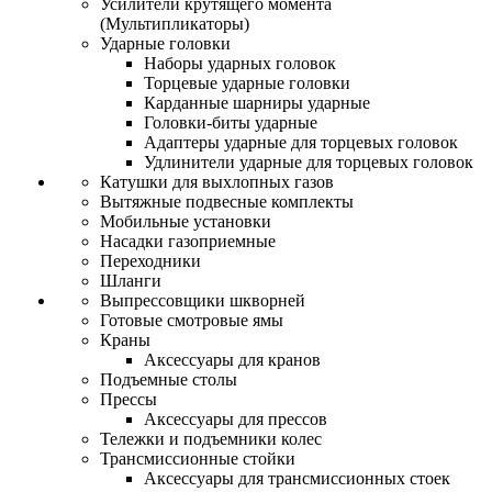
Усилители крутящего момента
(Мультипликаторы)
Ударные головки
Наборы ударных головок
Торцевые ударные головки
Карданные шарниры ударные
Головки-биты ударные
Адаптеры ударные для торцевых головок
Удлинители ударные для торцевых головок
Катушки для выхлопных газов
Вытяжные подвесные комплекты
Мобильные установки
Насадки газоприемные
Переходники
Шланги
Выпрессовщики шкворней
Готовые смотровые ямы
Краны
Аксессуары для кранов
Подъемные столы
Прессы
Аксессуары для прессов
Тележки и подъемники колес
Трансмиссионные стойки
Аксессуары для трансмиссионных стоек