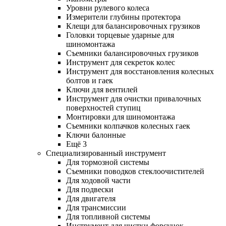
Уровни рулевого колеса
Измерители глубины протектора
Клещи для балансировочных грузиков
Головки торцевые ударные для
шиномонтажа
Съемники балансировочных грузиков
Инструмент для секреток колес
Инструмент для восстановления колесных
болтов и гаек
Ключи для вентилей
Инструмент для очистки привалочных
поверхностей ступиц
Монтировки для шиномонтажа
Съемники колпачков колесных гаек
Ключи балонные
Ещё 3
Специализированный инструмент
Для тормозной системы
Съемники поводков стеклоочистителей
Для ходовой части
Для подвески
Для двигателя
Для трансмиссии
Для топливной системы
Инструмент для чистки форсунок