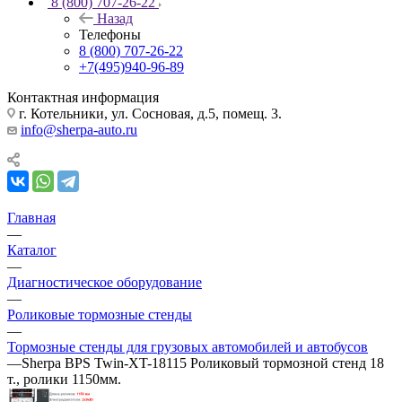
8 (800) 707-26-22
Назад
Телефоны
8 (800) 707-26-22
+7(495)940-96-89
Контактная информация
г. Котельники, ул. Сосновая, д.5, помещ. 3.
info@sherpa-auto.ru
Главная
—
Каталог
—
Диагностическое оборудование
—
Роликовые тормозные стенды
—
Тормозные стенды для грузовых автомобилей и автобусов
—
Sherpa BPS Twin-XT-18115 Роликовый тормозной стенд 18
т., ролики 1150мм.