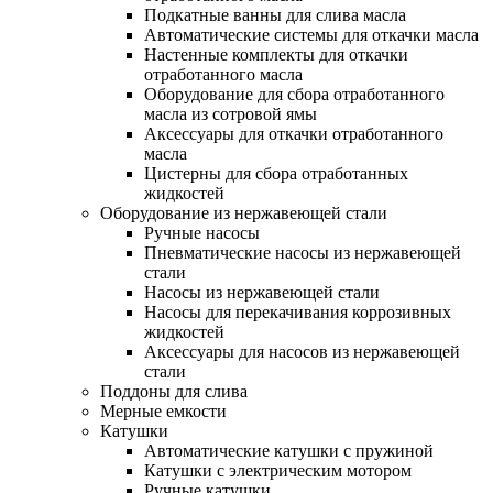
Подкатные ванны для слива масла
Автоматические системы для откачки масла
Настенные комплекты для откачки
отработанного масла
Оборудование для сбора отработанного
масла из сотровой ямы
Аксессуары для откачки отработанного
масла
Цистерны для сбора отработанных
жидкостей
Оборудование из нержавеющей стали
Ручные насосы
Пневматические насосы из нержавеющей
стали
Насосы из нержавеющей стали
Насосы для перекачивания коррозивных
жидкостей
Аксессуары для насосов из нержавеющей
стали
Поддоны для слива
Мерные емкости
Катушки
Автоматические катушки с пружиной
Катушки с электрическим мотором
Ручные катушки