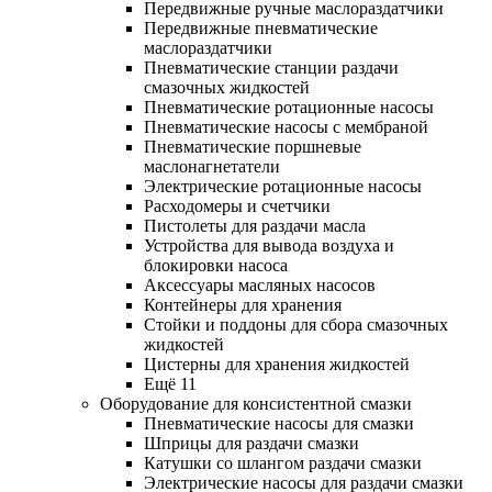
Передвижные ручные маслораздатчики
Передвижные пневматические
маслораздатчики
Пневматические станции раздачи
смазочных жидкостей
Пневматические ротационные насосы
Пневматические насосы с мембраной
Пневматические поршневые
маслонагнетатели
Электрические ротационные насосы
Расходомеры и счетчики
Пистолеты для раздачи масла
Устройства для вывода воздуха и
блокировки насоса
Аксессуары масляных насосов
Контейнеры для хранения
Стойки и поддоны для сбора смазочных
жидкостей
Цистерны для хранения жидкостей
Ещё 11
Оборудование для консистентной смазки
Пневматические насосы для смазки
Шприцы для раздачи смазки
Катушки со шлангом раздачи смазки
Электрические насосы для раздачи смазки