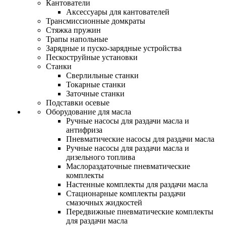
Кантователи
Аксессуары для кантователей
Трансмиссионные домкраты
Стяжка пружин
Трапы напольные
Зарядные и пуско-зарядные устройства
Пескоструйные установки
Станки
Сверлильные станки
Токарные станки
Заточные станки
Подставки осевые
Оборудование для масла
Ручные насосы для раздачи масла и
антифриза
Пневматические насосы для раздачи масла
Ручные насосы для раздачи масла и
дизельного топлива
Маслораздаточные пневматические
комплекты
Настенные комплекты для раздачи масла
Стационарные комплекты раздачи
смазочных жидкостей
Передвижные пневматические комплекты
для раздачи масла