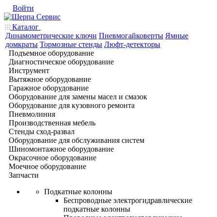
Войти
Каталог
Динамометрические ключи
Пневмогайковерты
Ямные
домкраты
Тормозные стенды
Люфт-детекторы
Подъемное оборудование
Диагностическое оборудование
Инструмент
Вытяжное оборудование
Гаражное оборудование
Оборудование для замены масел и смазок
Оборудование для кузовного ремонта
Пневмолиния
Производственная мебель
Стенды сход-развал
Оборудование для обслуживания систем
Шиномонтажное оборудование
Окрасочное оборудование
Моечное оборудование
Запчасти
Подкатные колонны
Беспроводные электрогидравлические
подкатные колонны