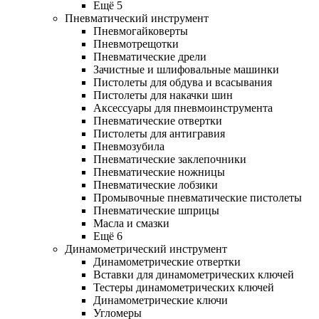
Ещё 5
Пневматический инструмент
Пневмогайковерты
Пневмотрещотки
Пневматические дрели
Зачистные и шлифовальные машинки
Пистолеты для обдува и всасывания
Пистолеты для накачки шин
Аксессуары для пневмоинструмента
Пневматические отвертки
Пистолеты для антигравия
Пневмозубила
Пневматические заклепочники
Пневматические ножницы
Пневматические лобзики
Промывочные пневматические пистолеты
Пневматические шприцы
Масла и смазки
Ещё 6
Динамометрический инструмент
Динамометрические отвертки
Вставки для динамометрических ключей
Тестеры динамометрических ключей
Динамометрические ключи
Угломеры