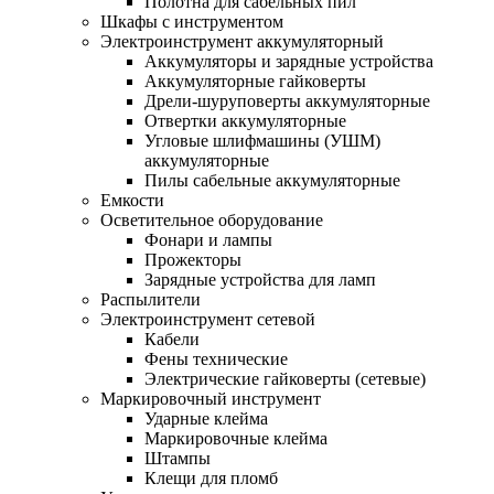
Полотна для сабельных пил
Шкафы с инструментом
Электроинструмент аккумуляторный
Аккумуляторы и зарядные устройства
Аккумуляторные гайковерты
Дрели-шуруповерты аккумуляторные
Отвертки аккумуляторные
Угловые шлифмашины (УШМ)
аккумуляторные
Пилы сабельные аккумуляторные
Емкости
Осветительное оборудование
Фонари и лампы
Прожекторы
Зарядные устройства для ламп
Распылители
Электроинструмент сетевой
Кабели
Фены технические
Электрические гайковерты (сетевые)
Маркировочный инструмент
Ударные клейма
Маркировочные клейма
Штампы
Клещи для пломб