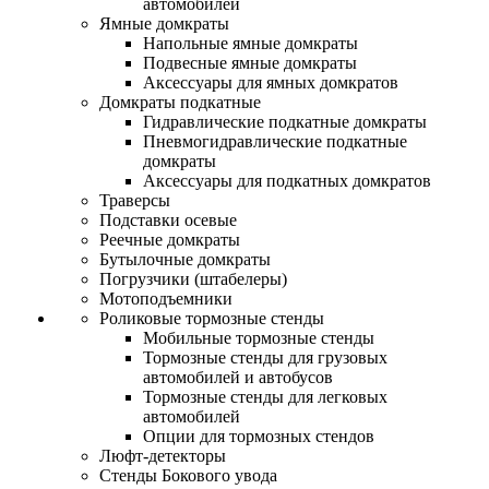
автомобилей
Ямные домкраты
Напольные ямные домкраты
Подвесные ямные домкраты
Аксессуары для ямных домкратов
Домкраты подкатные
Гидравлические подкатные домкраты
Пневмогидравлические подкатные
домкраты
Аксессуары для подкатных домкратов
Траверсы
Подставки осевые
Реечные домкраты
Бутылочные домкраты
Погрузчики (штабелеры)
Мотоподъемники
Роликовые тормозные стенды
Мобильные тормозные стенды
Тормозные стенды для грузовых
автомобилей и автобусов
Тормозные стенды для легковых
автомобилей
Опции для тормозных стендов
Люфт-детекторы
Стенды Бокового увода