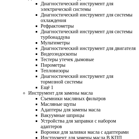
Диагностический инструмент для
электрической системы
Диагностический инструмент для системы
охлаждения
Рефрактометры
Диагностический инструмент для системы
турбонаддува
Мультиметры
Диагностический инструмент для двигателя
Видеоэндоскопы
Тестеры утечек дымовые
Пирометры
Тепловизоры
Диагностический инструмент для
тормозной системы
Ещё 1
Инструмент для замены масла
Съемники масляных фильтров
Масляные щупы
Адаптеры для замены масла
Вакуумные шприцы
Устройства для заправки с набором
адаптеров
Воронки для заливки масла с адаптерами
Инструмент для замены масла В КПП