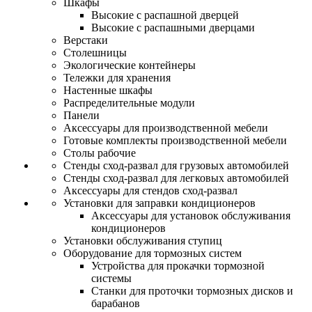
Шкафы
Высокие с распашной дверцей
Высокие с распашными дверцами
Верстаки
Столешницы
Экологические контейнеры
Тележки для хранения
Настенные шкафы
Распределительные модули
Панели
Аксессуары для производственной мебели
Готовые комплекты производственной мебели
Столы рабочие
Стенды сход-развал для грузовых автомобилей
Стенды сход-развал для легковых автомобилей
Аксессуары для стендов сход-развал
Установки для заправки кондиционеров
Аксессуары для установок обслуживания
кондиционеров
Установки обслуживания ступиц
Оборудование для тормозных систем
Устройства для прокачки тормозной
системы
Станки для проточки тормозных дисков и
барабанов