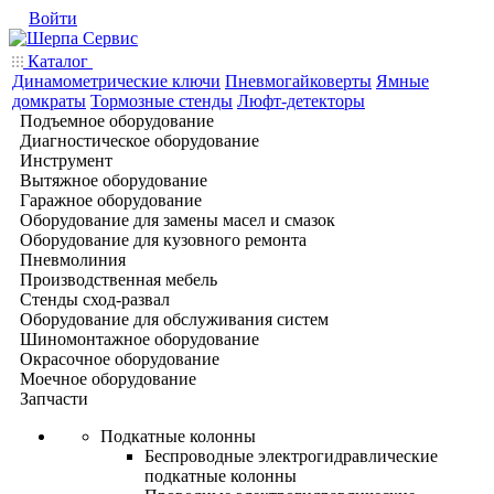
Войти
Каталог
Динамометрические ключи
Пневмогайковерты
Ямные
домкраты
Тормозные стенды
Люфт-детекторы
Подъемное оборудование
Диагностическое оборудование
Инструмент
Вытяжное оборудование
Гаражное оборудование
Оборудование для замены масел и смазок
Оборудование для кузовного ремонта
Пневмолиния
Производственная мебель
Стенды сход-развал
Оборудование для обслуживания систем
Шиномонтажное оборудование
Окрасочное оборудование
Моечное оборудование
Запчасти
Подкатные колонны
Беспроводные электрогидравлические
подкатные колонны