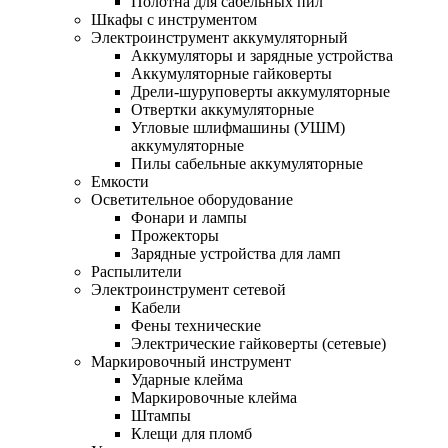
Полотна для сабельных пил
Шкафы с инструментом
Электроинструмент аккумуляторный
Аккумуляторы и зарядные устройства
Аккумуляторные гайковерты
Дрели-шуруповерты аккумуляторные
Отвертки аккумуляторные
Угловые шлифмашины (УШМ)
аккумуляторные
Пилы сабельные аккумуляторные
Емкости
Осветительное оборудование
Фонари и лампы
Прожекторы
Зарядные устройства для ламп
Распылители
Электроинструмент сетевой
Кабели
Фены технические
Электрические гайковерты (сетевые)
Маркировочный инструмент
Ударные клейма
Маркировочные клейма
Штампы
Клещи для пломб