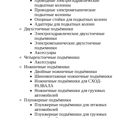
Проводные электрогидравлические
подкатные колонны
Проводные электромеханические
подкатные колонны
Опорные стойки для подкатных колонн
Адаптеры для подкатных колонн
Двухстоечные подъёмники
Электрогидравлические двухстоечные
подъемники
Электромеханические двухстоечные
подъемники
Аксессуары
Четырехстоечные подъёмники
Аксессуары
Ножничные подъёмники
Двойные ножничные подъёмники
Шиномонтажные ножничные подъёмники
Ножничные подъёмники для СХОД-
РАЗВАЛА
Ножничные подъёмники для грузовых
автомобилей
Плунжерные подъёмники
Плунжерные подъёмники для легковых
автомобилей
Плунжерные подъёмники для грузовых