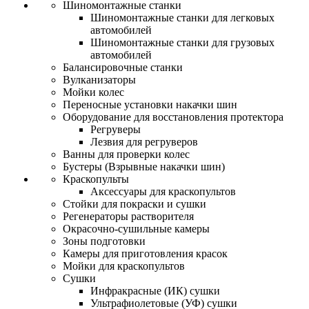
Шиномонтажные станки
Шиномонтажные станки для легковых
автомобилей
Шиномонтажные станки для грузовых
автомобилей
Балансировочные станки
Вулканизаторы
Мойки колес
Переносные установки накачки шин
Оборудование для восстановления протектора
Регруверы
Лезвия для регруверов
Ванны для проверки колес
Бустеры (Взрывные накачки шин)
Краскопульты
Аксессуары для краскопультов
Стойки для покраски и сушки
Регенераторы растворителя
Окрасочно-сушильные камеры
Зоны подготовки
Камеры для приготовления красок
Мойки для краскопультов
Сушки
Инфракрасные (ИК) сушки
Ультрафиолетовые (УФ) сушки