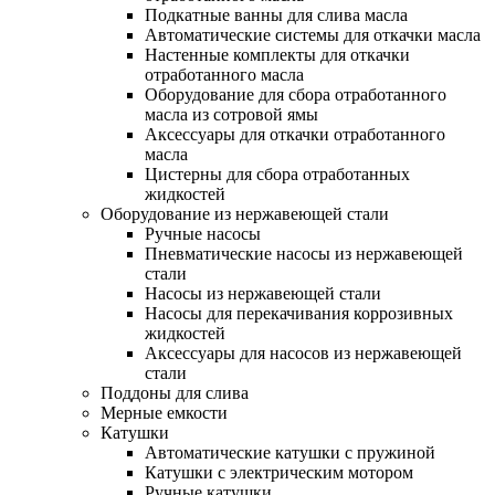
Подкатные ванны для слива масла
Автоматические системы для откачки масла
Настенные комплекты для откачки
отработанного масла
Оборудование для сбора отработанного
масла из сотровой ямы
Аксессуары для откачки отработанного
масла
Цистерны для сбора отработанных
жидкостей
Оборудование из нержавеющей стали
Ручные насосы
Пневматические насосы из нержавеющей
стали
Насосы из нержавеющей стали
Насосы для перекачивания коррозивных
жидкостей
Аксессуары для насосов из нержавеющей
стали
Поддоны для слива
Мерные емкости
Катушки
Автоматические катушки с пружиной
Катушки с электрическим мотором
Ручные катушки