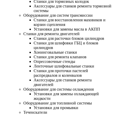
Станки для тормозных колодок
Аксессуары для станков ремонта тормозной
системы
Оборудование для систем трансмиссии
Станки для восстановления маховиков и
корзин сцепления
Установки для замены масла в АКПП
Станки для ремонта двигателей
Станки для расточки блоков цилиндров
Станки для шлифовки ГБЦ и блоков
цилиндров
Хонинговальные станки
Станки для ремонта клапанов
Опрессовочные стенды
Ленточные шлифовальные станки
Станки для проточки пастелей
распредвалов и коленвалов
Аксессуары для станков ремонта
двигателей
Оборудование для системы охлаждения
Установки для замены охлаждающей
жидкости
Оборудование для топливной системы
Установки для промывки
Течеискатели