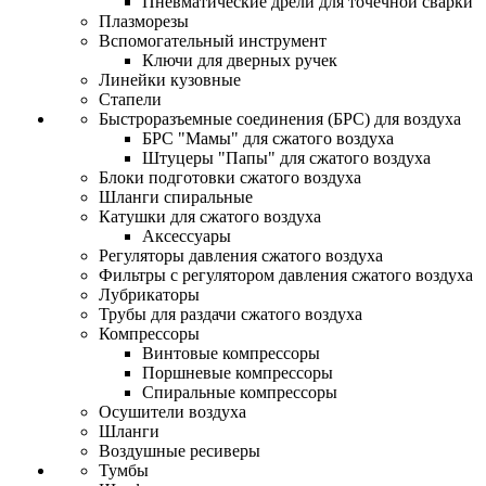
Пневматические дрели для точечной сварки
Плазморезы
Вспомогательный инструмент
Ключи для дверных ручек
Линейки кузовные
Стапели
Быстроразъемные соединения (БРС) для воздуха
БРС "Мамы" для сжатого воздуха
Штуцеры "Папы" для сжатого воздуха
Блоки подготовки сжатого воздуха
Шланги спиральные
Катушки для сжатого воздуха
Аксессуары
Регуляторы давления сжатого воздуха
Фильтры с регулятором давления сжатого воздуха
Лубрикаторы
Трубы для раздачи сжатого воздуха
Компрессоры
Винтовые компрессоры
Поршневые компрессоры
Спиральные компрессоры
Осушители воздуха
Шланги
Воздушные ресиверы
Тумбы