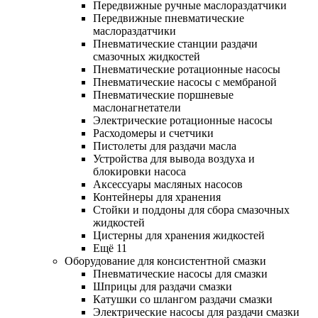
Передвижные ручные маслораздатчики
Передвижные пневматические
маслораздатчики
Пневматические станции раздачи
смазочных жидкостей
Пневматические ротационные насосы
Пневматические насосы с мембраной
Пневматические поршневые
маслонагнетатели
Электрические ротационные насосы
Расходомеры и счетчики
Пистолеты для раздачи масла
Устройства для вывода воздуха и
блокировки насоса
Аксессуары масляных насосов
Контейнеры для хранения
Стойки и поддоны для сбора смазочных
жидкостей
Цистерны для хранения жидкостей
Ещё 11
Оборудование для консистентной смазки
Пневматические насосы для смазки
Шприцы для раздачи смазки
Катушки со шлангом раздачи смазки
Электрические насосы для раздачи смазки