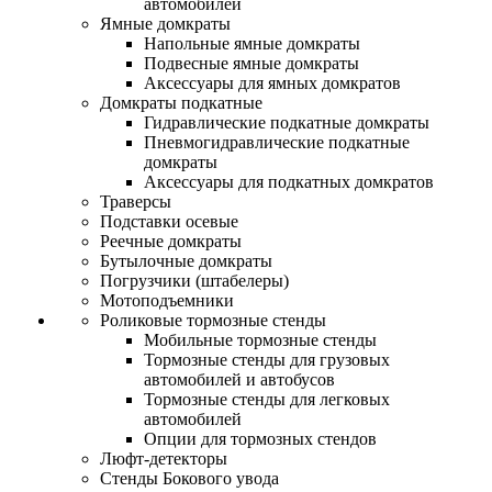
автомобилей
Ямные домкраты
Напольные ямные домкраты
Подвесные ямные домкраты
Аксессуары для ямных домкратов
Домкраты подкатные
Гидравлические подкатные домкраты
Пневмогидравлические подкатные
домкраты
Аксессуары для подкатных домкратов
Траверсы
Подставки осевые
Реечные домкраты
Бутылочные домкраты
Погрузчики (штабелеры)
Мотоподъемники
Роликовые тормозные стенды
Мобильные тормозные стенды
Тормозные стенды для грузовых
автомобилей и автобусов
Тормозные стенды для легковых
автомобилей
Опции для тормозных стендов
Люфт-детекторы
Стенды Бокового увода