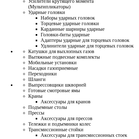
Усилители крутящего момента
(Мультипликаторы)
Ударные головки
Наборы ударных головок
Торцевые ударные головки
Карданные шарниры ударные
Головки-биты ударные
Адаптеры ударные для торцевых головок
Удлинители ударные для торцевых головок
Катушки для выхлопных газов
Вытяжные подвесные комплекты
Мобильные установки
Насадки газоприемные
Переходники
Шланги
Выпрессовщики шкворней
Готовые смотровые ямы
Краны
Аксессуары для кранов
Подъемные столы
Прессы
Аксессуары для прессов
Тележки и подъемники колес
Трансмиссионные стойки
Аксессуары для трансмиссионных стоек