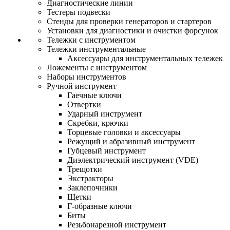
Диагностические линии
Тестеры подвески
Стенды для проверки генераторов и стартеров
Установки для диагностики и очистки форсунок
Тележки с инструментом
Тележки инструментальные
Аксессуары для инструментальных тележек
Ложементы с инструментом
Наборы инструментов
Ручной инструмент
Гаечные ключи
Отвертки
Ударный инструмент
Скребки, крючки
Торцевые головки и аксессуары
Режущий и абразивный инструмент
Губцевый инструмент
Диэлектрический инструмент (VDE)
Трещотки
Экстракторы
Заклепочники
Щетки
Г-образные ключи
Биты
Резьбонарезной инструмент