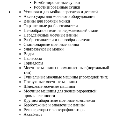
Комбинированные сушки
Роботизированные сушки
Установки для мойки агрегатов и деталей
Аксессуары для моечного оборудования
Ванны для горячей мойки
Окрашенные разбрызгиватели
Пенообразователи из нержавеющей стали
Передвижные моечные ванны
Разбрызгиватели и пенообразователи
Стационарные моечные ванны
Ультразвуковые мойки
Ведра
Пылесосы
Торнадоры
Моечные машины промышленные (портальный
тип)
Туннельные моечные машины (проходной тип)
Погружные моечные машины
Шнековые моечные машины
Моечные машины для железнодорожной
промышленности
Крупногабаритные моечные комплексы
Барботажные и закалочные ванны
Регенераторы и электрофлотаторы
Аквабласт