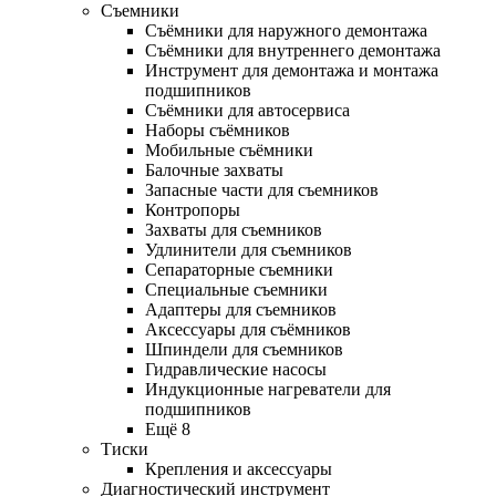
Съемники
Съёмники для наружного демонтажа
Съёмники для внутреннего демонтажа
Инструмент для демонтажа и монтажа
подшипников
Съёмники для автосервиса
Наборы съёмников
Мобильные съёмники
Балочные захваты
Запасные части для съемников
Контропоры
Захваты для съемников
Удлинители для съемников
Сепараторные съемники
Специальные съемники
Адаптеры для съемников
Аксессуары для съёмников
Шпиндели для съемников
Гидравлические насосы
Индукционные нагреватели для
подшипников
Ещё 8
Тиски
Крепления и аксессуары
Диагностический инструмент