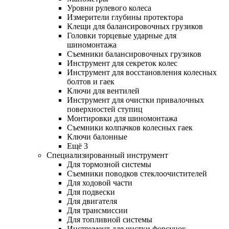
Уровни рулевого колеса
Измерители глубины протектора
Клещи для балансировочных грузиков
Головки торцевые ударные для
шиномонтажа
Съемники балансировочных грузиков
Инструмент для секреток колес
Инструмент для восстановления колесных
болтов и гаек
Ключи для вентилей
Инструмент для очистки привалочных
поверхностей ступиц
Монтировки для шиномонтажа
Съемники колпачков колесных гаек
Ключи балонные
Ещё 3
Специализированный инструмент
Для тормозной системы
Съемники поводков стеклоочистителей
Для ходовой части
Для подвески
Для двигателя
Для трансмиссии
Для топливной системы
Инструмент для чистки форсунок