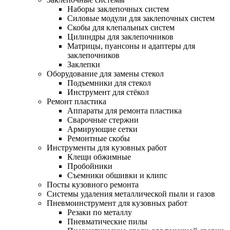
Наборы заклепочных систем
Силовые модули для заклепочных систем
Скобы для клепальных систем
Цилиндры для заклепочников
Матрицы, пуансоны и адаптеры для
заклепочников
Заклепки
Оборудование для замены стекол
Подъемники для стекол
Инструмент для стёкол
Ремонт пластика
Аппараты для ремонта пластика
Сварочные стержни
Армирующие сетки
Ремонтные скобы
Инструменты для кузовных работ
Клещи обжимные
Пробойники
Съемники обшивки и клипс
Посты кузовного ремонта
Системы удаления металлической пыли и газов
Пневмоинструмент для кузовных работ
Резаки по металлу
Пневматические пилы