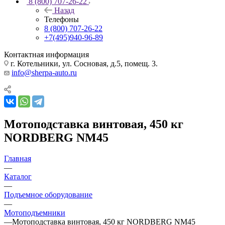
8 (800) 707-26-22
Назад
Телефоны
8 (800) 707-26-22
+7(495)940-96-89
Контактная информация
г. Котельники, ул. Сосновая, д.5, помещ. 3.
info@sherpa-auto.ru
Мотоподставка винтовая, 450 кг
NORDBERG NM45
Главная
—
Каталог
—
Подъемное оборудование
—
Мотоподъемники
—
Мотоподставка винтовая, 450 кг NORDBERG NM45