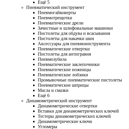
Ещё 5
Пневматический инструмент
Пневмогайковерты
Пневмотрещотки
Пневматические дрели
Зачистные и шлифовальные машинки
Пистолеты для обдува и всасывания
Пистолеты для накачки шин
Аксессуары для пневмоинструмента
Пневматические отвертки
Пистолеты для антигравия
Пневмозубила
Пневматические заклепочники
Пневматические ножницы
Пневматические лобзики
Промывочные пневматические пистолеты
Пневматические шприцы
Масла и смазки
Ещё 6
Динамометрический инструмент
Динамометрические отвертки
Вставки для динамометрических ключей
Тестеры динамометрических ключей
Динамометрические ключи
Угломеры