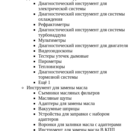
Диагностический инструмент для
электрической системы
Диагностический инструмент для системы
охлаждения
Рефрактометры
Диагностический инструмент для системы
турбонаддува
Мультиметры
Диагностический инструмент для двигателя
Видеоэндоскопы
Тестеры утечек дымовые
Пирометры
Тепловизоры
Диагностический инструмент для
тормозной системы
Ещё 1
Инструмент для замены масла
Съемники масляных фильтров
Масляные щупы
Адаптеры для замены масла
Вакуумные шприцы
Устройства для заправки с набором
адаптеров
Воронки для заливки масла с адаптерами
Инструмент для замены масла В КПП