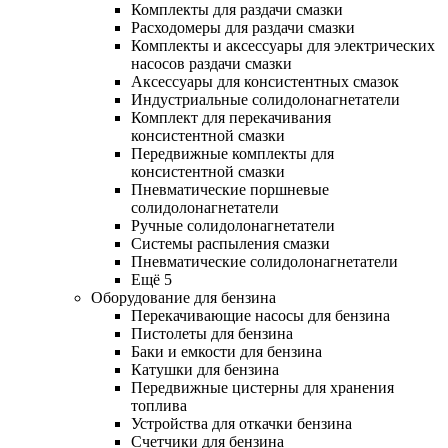
Комплекты для раздачи смазки
Расходомеры для раздачи смазки
Комплекты и аксессуары для электрических
насосов раздачи смазки
Аксессуары для консистентных смазок
Индустриальные солидолонагнетатели
Комплект для перекачивания
консистентной смазки
Передвижные комплекты для
консистентной смазки
Пневматические поршневые
солидолонагнетатели
Ручные солидолонагнетатели
Системы распыления смазки
Пневматические солидолонагнетатели
Ещё 5
Оборудование для бензина
Перекачивающие насосы для бензина
Пистолеты для бензина
Баки и емкости для бензина
Катушки для бензина
Передвижные цистерны для хранения
топлива
Устройства для откачки бензина
Счетчики для бензина