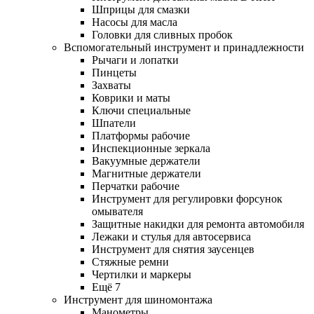
Шприцы для смазки
Насосы для масла
Головки для сливных пробок
Вспомогательный инструмент и принадлежности
Рычаги и лопатки
Пинцеты
Захваты
Коврики и маты
Ключи специальные
Шпатели
Платформы рабочие
Инспекционные зеркала
Вакуумные держатели
Магнитные держатели
Перчатки рабочие
Инструмент для регулировки форсунок
омывателя
Защитные накидки для ремонта автомобиля
Лежаки и стулья для автосервиса
Инструмент для снятия заусенцев
Стяжные ремни
Чертилки и маркеры
Ещё 7
Инструмент для шиномонтажа
Манометры