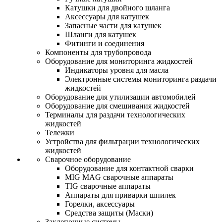
Катушки для двойного шланга
Аксессуары для катушек
Запасные части для катушек
Шланги для катушек
Фитинги и соединения
Компоненты для трубопровода
Оборудование для мониторинга жидкостей
Индикаторы уровня для масла
Электронные системы мониторинга раздачи
жидкостей
Оборудование для утилизации автомобилей
Оборудование для смешивания жидкостей
Терминалы для раздачи технологических
жидкостей
Тележки
Устройства для фильтрации технологических
жидкостей
Сварочное оборудование
Оборудование для контактной сварки
MIG MAG сварочные аппараты
TIG сварочные аппараты
Аппараты для приварки шпилек
Горелки, аксессуары
Средства защиты (Маски)
Заклепочные системы