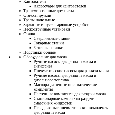
Кантователи
Аксессуары для кантователей
Трансмиссионные домкраты
Стяжка пружин
Трапы напольные
Зарядные и пуско-зарядные устройства
Пескоструйные установки
Станки
Сверлильные станки
Токарные станки
Заточные станки
Подставки осевые
Оборудование для масла
Ручные насосы для раздачи масла и
антифриза
Пневматические насосы для раздачи масла
Ручные насосы для раздачи масла и
дизельного топлива
Маслораздаточные пневматические
комплекты
Настенные комплекты для раздачи масла
Стационарные комплекты раздачи
смазочных жидкостей
Передвижные пневматические комплекты
для раздачи масла