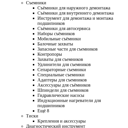
Съемники
Съёмники для наружного демонтажа
Съёмники для внутреннего демонтажа
Инструмент для демонтажа и монтажа
подшипников
Съёмники для автосервиса
Наборы съёмников
Мобильные съёмники
Балочные захваты
Запасные части для съемников
Контропоры
Захваты для съемников
Удлинители для съемников
Сепараторные съемники
Специальные съемники
Адаптеры для съемников
Аксессуары для съёмников
Шпиндели для съемников
Гидравлические насосы
Индукционные нагреватели для
подшипников
Ещё 8
Тиски
Крепления и аксессуары
Диагностический инструмент