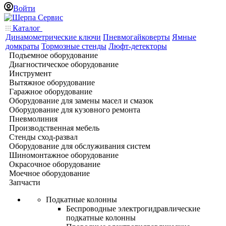
Войти
Каталог
Динамометрические ключи
Пневмогайковерты
Ямные
домкраты
Тормозные стенды
Люфт-детекторы
Подъемное оборудование
Диагностическое оборудование
Инструмент
Вытяжное оборудование
Гаражное оборудование
Оборудование для замены масел и смазок
Оборудование для кузовного ремонта
Пневмолиния
Производственная мебель
Стенды сход-развал
Оборудование для обслуживания систем
Шиномонтажное оборудование
Окрасочное оборудование
Моечное оборудование
Запчасти
Подкатные колонны
Беспроводные электрогидравлические
подкатные колонны