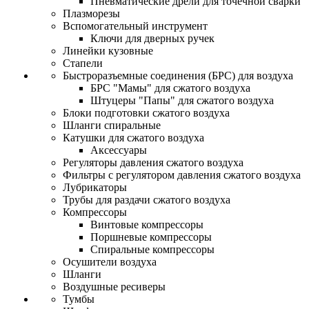
Пневматические дрели для точечной сварки
Плазморезы
Вспомогательный инструмент
Ключи для дверных ручек
Линейки кузовные
Стапели
Быстроразъемные соединения (БРС) для воздуха
БРС "Мамы" для сжатого воздуха
Штуцеры "Папы" для сжатого воздуха
Блоки подготовки сжатого воздуха
Шланги спиральные
Катушки для сжатого воздуха
Аксессуары
Регуляторы давления сжатого воздуха
Фильтры с регулятором давления сжатого воздуха
Лубрикаторы
Трубы для раздачи сжатого воздуха
Компрессоры
Винтовые компрессоры
Поршневые компрессоры
Спиральные компрессоры
Осушители воздуха
Шланги
Воздушные ресиверы
Тумбы