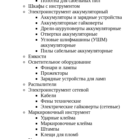
Полотна для сабельных пил
Шкафы с инструментом
Электроинструмент аккумуляторный
Аккумуляторы и зарядные устройства
Аккумуляторные гайковерты
Дрели-шуруповерты аккумуляторные
Отвертки аккумуляторные
Угловые шлифмашины (УШМ)
аккумуляторные
Пилы сабельные аккумуляторные
Емкости
Осветительное оборудование
Фонари и лампы
Прожекторы
Зарядные устройства для ламп
Распылители
Электроинструмент сетевой
Кабели
Фены технические
Электрические гайковерты (сетевые)
Маркировочный инструмент
Ударные клейма
Маркировочные клейма
Штампы
Клещи для пломб