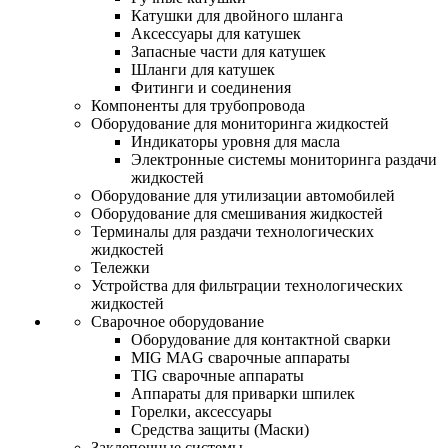
Катушки для двойного шланга
Аксессуары для катушек
Запасные части для катушек
Шланги для катушек
Фитинги и соединения
Компоненты для трубопровода
Оборудование для мониторинга жидкостей
Индикаторы уровня для масла
Электронные системы мониторинга раздачи
жидкостей
Оборудование для утилизации автомобилей
Оборудование для смешивания жидкостей
Терминалы для раздачи технологических
жидкостей
Тележки
Устройства для фильтрации технологических
жидкостей
Сварочное оборудование
Оборудование для контактной сварки
MIG MAG сварочные аппараты
TIG сварочные аппараты
Аппараты для приварки шпилек
Горелки, аксессуары
Средства защиты (Маски)
Заклепочные системы