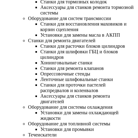
Станки для тормозных колодок
Аксессуары для станков ремонта тормозной
системы
Оборудование для систем трансмиссии
Станки для восстановления маховиков и
корзин сцепления
Установки для замены масла в АКПП
Станки для ремонта двигателей
Станки для расточки блоков цилиндров
Станки для шлифовки ГБЦ и блоков
цилиндров
Хонинговальные станки
Станки для ремонта клапанов
Опрессовочные стенды
Ленточные шлифовальные станки
Станки для проточки пастелей
распредвалов и коленвалов
Аксессуары для станков ремонта
двигателей
Оборудование для системы охлаждения
Установки для замены охлаждающей
жидкости
Оборудование для топливной системы
Установки для промывки
Течеискатели