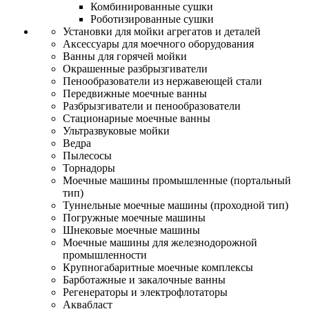
Комбинированные сушки
Роботизированные сушки
Установки для мойки агрегатов и деталей
Аксессуары для моечного оборудования
Ванны для горячей мойки
Окрашенные разбрызгиватели
Пенообразователи из нержавеющей стали
Передвижные моечные ванны
Разбрызгиватели и пенообразователи
Стационарные моечные ванны
Ультразвуковые мойки
Ведра
Пылесосы
Торнадоры
Моечные машины промышленные (портальный
тип)
Туннельные моечные машины (проходной тип)
Погружные моечные машины
Шнековые моечные машины
Моечные машины для железнодорожной
промышленности
Крупногабаритные моечные комплексы
Барботажные и закалочные ванны
Регенераторы и электрофлотаторы
Аквабласт