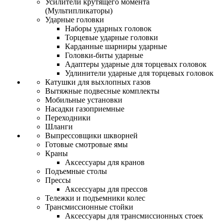
Усилители крутящего момента
(Мультипликаторы)
Ударные головки
Наборы ударных головок
Торцевые ударные головки
Карданные шарниры ударные
Головки-биты ударные
Адаптеры ударные для торцевых головок
Удлинители ударные для торцевых головок
Катушки для выхлопных газов
Вытяжные подвесные комплекты
Мобильные установки
Насадки газоприемные
Переходники
Шланги
Выпрессовщики шкворней
Готовые смотровые ямы
Краны
Аксессуары для кранов
Подъемные столы
Прессы
Аксессуары для прессов
Тележки и подъемники колес
Трансмиссионные стойки
Аксессуары для трансмиссионных стоек