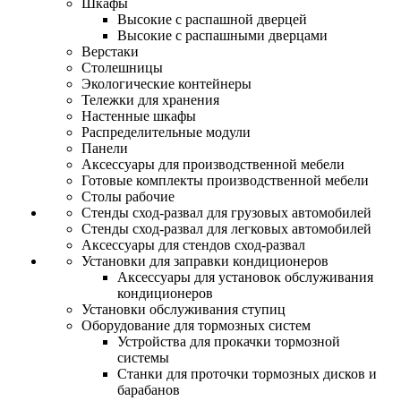
Шкафы
Высокие с распашной дверцей
Высокие с распашными дверцами
Верстаки
Столешницы
Экологические контейнеры
Тележки для хранения
Настенные шкафы
Распределительные модули
Панели
Аксессуары для производственной мебели
Готовые комплекты производственной мебели
Столы рабочие
Стенды сход-развал для грузовых автомобилей
Стенды сход-развал для легковых автомобилей
Аксессуары для стендов сход-развал
Установки для заправки кондиционеров
Аксессуары для установок обслуживания
кондиционеров
Установки обслуживания ступиц
Оборудование для тормозных систем
Устройства для прокачки тормозной
системы
Станки для проточки тормозных дисков и
барабанов