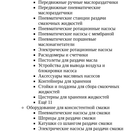
Передвижные ручные маслораздатчики
Передвижные пневматические
маслораздатчики
Пневматические станции раздачи
смазочных жидкостей
Пневматические ротационные насосы
Пневматические насосы с мембраной
Пневматические поршневые
маслонагнетатели
Электрические ротационные насосы
Расходомеры и счетчики
Пистолеты для раздачи масла
Устройства для вывода воздуха и
блокировки насоса
Аксессуары масляных насосов
Контейнеры для хранения
Стойки и поддоны для сбора смазочных
жидкостей
Цистерны для хранения жидкостей
Ещё 11
Оборудование для консистентной смазки
Пневматические насосы для смазки
Шприцы для раздачи смазки
Катушки со шлангом раздачи смазки
Электрические насосы для раздачи смазки