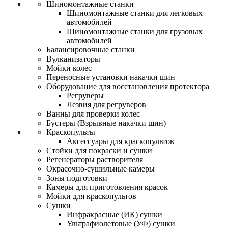
Шиномонтажные станки
Шиномонтажные станки для легковых
автомобилей
Шиномонтажные станки для грузовых
автомобилей
Балансировочные станки
Вулканизаторы
Мойки колес
Переносные установки накачки шин
Оборудование для восстановления протектора
Регруверы
Лезвия для регруверов
Ванны для проверки колес
Бустеры (Взрывные накачки шин)
Краскопульты
Аксессуары для краскопультов
Стойки для покраски и сушки
Регенераторы растворителя
Окрасочно-сушильные камеры
Зоны подготовки
Камеры для приготовления красок
Мойки для краскопультов
Сушки
Инфракрасные (ИК) сушки
Ультрафиолетовые (УФ) сушки