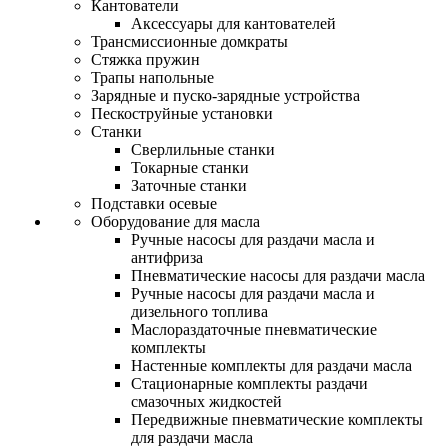
Кантователи
Аксессуары для кантователей
Трансмиссионные домкраты
Стяжка пружин
Трапы напольные
Зарядные и пуско-зарядные устройства
Пескоструйные установки
Станки
Сверлильные станки
Токарные станки
Заточные станки
Подставки осевые
Оборудование для масла
Ручные насосы для раздачи масла и
антифриза
Пневматические насосы для раздачи масла
Ручные насосы для раздачи масла и
дизельного топлива
Маслораздаточные пневматические
комплекты
Настенные комплекты для раздачи масла
Стационарные комплекты раздачи
смазочных жидкостей
Передвижные пневматические комплекты
для раздачи масла