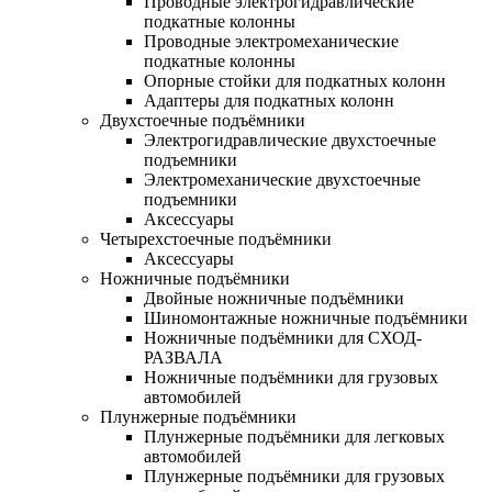
Проводные электрогидравлические
подкатные колонны
Проводные электромеханические
подкатные колонны
Опорные стойки для подкатных колонн
Адаптеры для подкатных колонн
Двухстоечные подъёмники
Электрогидравлические двухстоечные
подъемники
Электромеханические двухстоечные
подъемники
Аксессуары
Четырехстоечные подъёмники
Аксессуары
Ножничные подъёмники
Двойные ножничные подъёмники
Шиномонтажные ножничные подъёмники
Ножничные подъёмники для СХОД-
РАЗВАЛА
Ножничные подъёмники для грузовых
автомобилей
Плунжерные подъёмники
Плунжерные подъёмники для легковых
автомобилей
Плунжерные подъёмники для грузовых