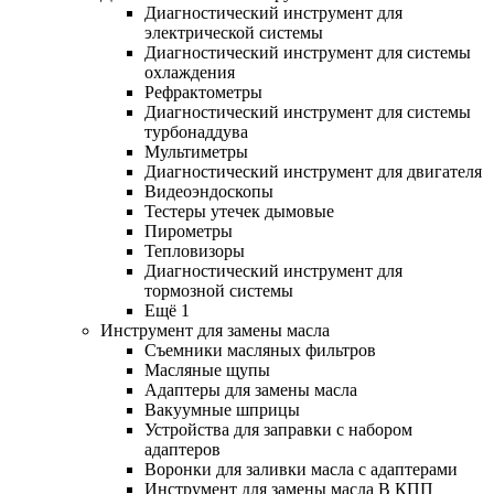
Диагностический инструмент для
электрической системы
Диагностический инструмент для системы
охлаждения
Рефрактометры
Диагностический инструмент для системы
турбонаддува
Мультиметры
Диагностический инструмент для двигателя
Видеоэндоскопы
Тестеры утечек дымовые
Пирометры
Тепловизоры
Диагностический инструмент для
тормозной системы
Ещё 1
Инструмент для замены масла
Съемники масляных фильтров
Масляные щупы
Адаптеры для замены масла
Вакуумные шприцы
Устройства для заправки с набором
адаптеров
Воронки для заливки масла с адаптерами
Инструмент для замены масла В КПП