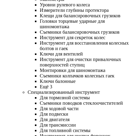
Уровни рулевого колеса
Измерители глубины протектора
Клещи для балансировочных грузиков
Головки торцевые ударные для
шиномонтажа
Съемники балансировочных грузиков
Инструмент для секреток колес
Инструмент для восстановления колесных
болтов и гаек
Ключи для вентилей
Инструмент для очистки привалочных
поверхностей ступиц
Монтировки для шиномонтажа
Съемники колпачков колесных гаек
Ключи балонные
Ещё 3
Специализированный инструмент
Для тормозной системы
Съемники поводков стеклоочистителей
Для ходовой части
Для подвески
Для двигателя
Для трансмиссии
Для топливной системы
Инструмент для чистки форсунок