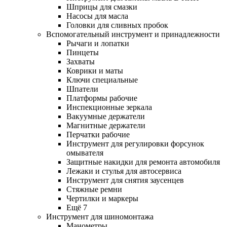
Шприцы для смазки
Насосы для масла
Головки для сливных пробок
Вспомогательный инструмент и принадлежности
Рычаги и лопатки
Пинцеты
Захваты
Коврики и маты
Ключи специальные
Шпатели
Платформы рабочие
Инспекционные зеркала
Вакуумные держатели
Магнитные держатели
Перчатки рабочие
Инструмент для регулировки форсунок
омывателя
Защитные накидки для ремонта автомобиля
Лежаки и стулья для автосервиса
Инструмент для снятия заусенцев
Стяжные ремни
Чертилки и маркеры
Ещё 7
Инструмент для шиномонтажа
Манометры