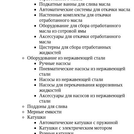
Подкатные ванны для слива масла
Автоматические системы для откачки масла
Настенные комплекты для откачки
отработанного масла
Оборудование для сбора отработанного
масла из сотровой ямы
Аксессуары для откачки отработанного
масла
Цистерны для сбора отработанных
жидкостей
Оборудование из нержавеющей стали
Ручные насосы
Пневматические насосы из нержавеющей
стали
Насосы из нержавеющей стали
Насосы для перекачивания коррозивных
жидкостей
Аксессуары для насосов из нержавеющей
стали
Поддоны для слива
Мерные емкости
Катушки
Автоматические катушки с пружиной
Катушки с электрическим мотором
Ручные катушки