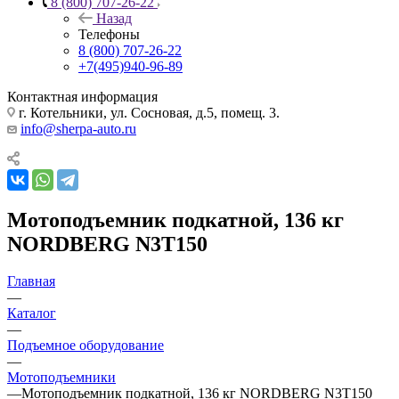
8 (800) 707-26-22
Назад
Телефоны
8 (800) 707-26-22
+7(495)940-96-89
Контактная информация
г. Котельники, ул. Сосновая, д.5, помещ. 3.
info@sherpa-auto.ru
Мотоподъемник подкатной, 136 кг
NORDBERG N3T150
Главная
—
Каталог
—
Подъемное оборудование
—
Мотоподъемники
—
Мотоподъемник подкатной, 136 кг NORDBERG N3T150