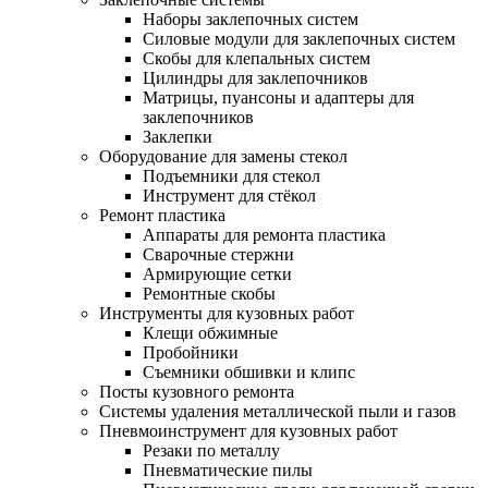
Наборы заклепочных систем
Силовые модули для заклепочных систем
Скобы для клепальных систем
Цилиндры для заклепочников
Матрицы, пуансоны и адаптеры для
заклепочников
Заклепки
Оборудование для замены стекол
Подъемники для стекол
Инструмент для стёкол
Ремонт пластика
Аппараты для ремонта пластика
Сварочные стержни
Армирующие сетки
Ремонтные скобы
Инструменты для кузовных работ
Клещи обжимные
Пробойники
Съемники обшивки и клипс
Посты кузовного ремонта
Системы удаления металлической пыли и газов
Пневмоинструмент для кузовных работ
Резаки по металлу
Пневматические пилы