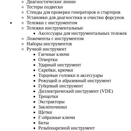
Диагностические линии
Тестеры подвески
Стенды для проверки генераторов и стартеров
Установки для диагностики и очистки форсунок
Тележки с инструментом
Тележки инструментальные
Аксессуары для инструментальных тележек
Ложементы с инструментом
Наборы инструментов
Ручной инструмент
Гаечные ключи
Отвертки
Ударный инструмент
Скребки, крючки
Торцевые головки и аксессуары
Режущий и абразивный инструмент
Губцевый инструмент
Диэлектрический инструмент (VDE)
Трещотки
Экстракторы
Заклепочники
Щетки
Г-образные ключи
Биты
Резьбонарезной инструмент