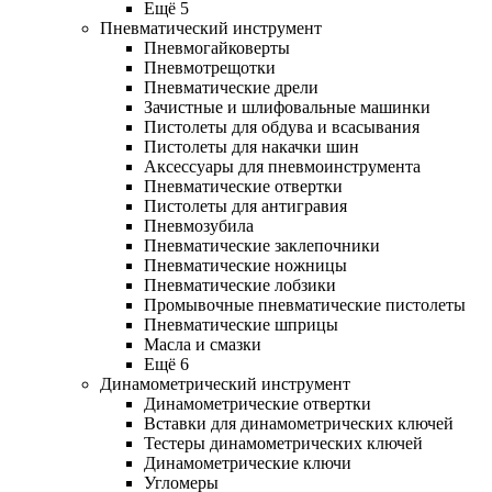
Ещё 5
Пневматический инструмент
Пневмогайковерты
Пневмотрещотки
Пневматические дрели
Зачистные и шлифовальные машинки
Пистолеты для обдува и всасывания
Пистолеты для накачки шин
Аксессуары для пневмоинструмента
Пневматические отвертки
Пистолеты для антигравия
Пневмозубила
Пневматические заклепочники
Пневматические ножницы
Пневматические лобзики
Промывочные пневматические пистолеты
Пневматические шприцы
Масла и смазки
Ещё 6
Динамометрический инструмент
Динамометрические отвертки
Вставки для динамометрических ключей
Тестеры динамометрических ключей
Динамометрические ключи
Угломеры