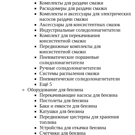
Комплекты для раздачи смазки
Расходомеры для раздачи смазки
Комплекты и аксессуары для электрических
насосов раздачи смазки
Аксессуары для консистентных смазок
Индустриальные солидолонагнетатели
Комплект для перекачивания
консистентной смазки
Передвижные комплекты для
консистентной смазки
Пневматические поршневые
солидолонагнетатели
Ручные солидолонагнетатели
Системы распыления смазки
Пневматические солидолонагнетатели
Ещё 5
Оборудование для бензина
Перекачивающие насосы для бензина
Пистолеты для бензина
Баки и емкости для бензина
Катушки для бензина
Передвижные цистерны для хранения
топлива
Устройства для откачки бензина
Счетчики для бензина