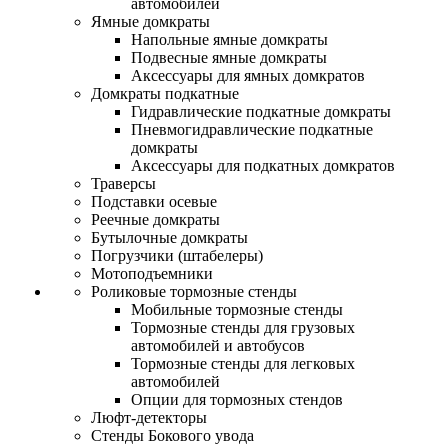
автомобилей
Ямные домкраты
Напольные ямные домкраты
Подвесные ямные домкраты
Аксессуары для ямных домкратов
Домкраты подкатные
Гидравлические подкатные домкраты
Пневмогидравлические подкатные
домкраты
Аксессуары для подкатных домкратов
Траверсы
Подставки осевые
Реечные домкраты
Бутылочные домкраты
Погрузчики (штабелеры)
Мотоподъемники
Роликовые тормозные стенды
Мобильные тормозные стенды
Тормозные стенды для грузовых
автомобилей и автобусов
Тормозные стенды для легковых
автомобилей
Опции для тормозных стендов
Люфт-детекторы
Стенды Бокового увода