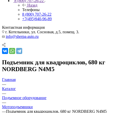
8 (800) 707-26-22
Назад
Телефоны
8 (800) 707-26-22
+7(495)940-96-89
Контактная информация
г. Котельники, ул. Сосновая, д.5, помещ. 3.
info@sherpa-auto.ru
Подъемник для квадроциклов, 680 кг
NORDBERG N4M5
Главная
—
Каталог
—
Подъемное оборудование
—
Мотоподъемники
—
Подъемник для квадроциклов, 680 кг NORDBERG N4M5