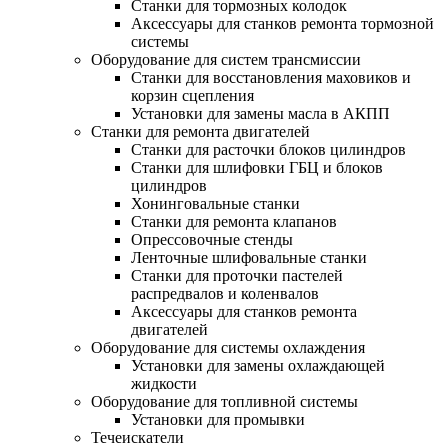
Станки для тормозных колодок
Аксессуары для станков ремонта тормозной
системы
Оборудование для систем трансмиссии
Станки для восстановления маховиков и
корзин сцепления
Установки для замены масла в АКПП
Станки для ремонта двигателей
Станки для расточки блоков цилиндров
Станки для шлифовки ГБЦ и блоков
цилиндров
Хонинговальные станки
Станки для ремонта клапанов
Опрессовочные стенды
Ленточные шлифовальные станки
Станки для проточки пастелей
распредвалов и коленвалов
Аксессуары для станков ремонта
двигателей
Оборудование для системы охлаждения
Установки для замены охлаждающей
жидкости
Оборудование для топливной системы
Установки для промывки
Течеискатели