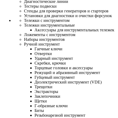
Диагностические линии
Тестеры подвески
Стенды для проверки генераторов и стартеров
Установки для диагностики и очистки форсунок
Тележки с инструментом
Тележки инструментальные
Аксессуары для инструментальных тележек
Ложементы с инструментом
Наборы инструментов
Ручной инструмент
Гаечные ключи
Отвертки
Ударный инструмент
Скребки, крючки
Торцевые головки и аксессуары
Режущий и абразивный инструмент
Губцевый инструмент
Диэлектрический инструмент (VDE)
Трещотки
Экстракторы
Заклепочники
Щетки
Г-образные ключи
Биты
Резьбонарезной инструмент