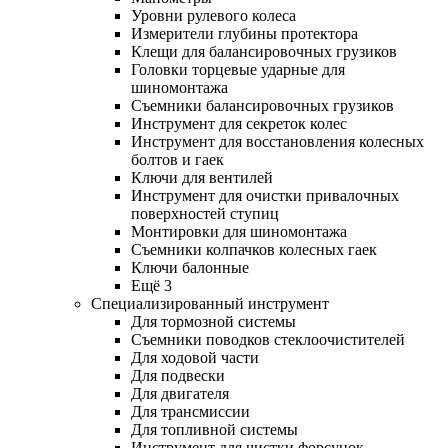
Уровни рулевого колеса
Измерители глубины протектора
Клещи для балансировочных грузиков
Головки торцевые ударные для
шиномонтажа
Съемники балансировочных грузиков
Инструмент для секреток колес
Инструмент для восстановления колесных
болтов и гаек
Ключи для вентилей
Инструмент для очистки привалочных
поверхностей ступиц
Монтировки для шиномонтажа
Съемники колпачков колесных гаек
Ключи балонные
Ещё 3
Специализированный инструмент
Для тормозной системы
Съемники поводков стеклоочистителей
Для ходовой части
Для подвески
Для двигателя
Для трансмиссии
Для топливной системы
Инструмент для чистки форсунок