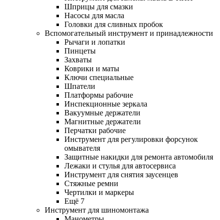
Шприцы для смазки
Насосы для масла
Головки для сливных пробок
Вспомогательный инструмент и принадлежности
Рычаги и лопатки
Пинцеты
Захваты
Коврики и маты
Ключи специальные
Шпатели
Платформы рабочие
Инспекционные зеркала
Вакуумные держатели
Магнитные держатели
Перчатки рабочие
Инструмент для регулировки форсунок
омывателя
Защитные накидки для ремонта автомобиля
Лежаки и стулья для автосервиса
Инструмент для снятия заусенцев
Стяжные ремни
Чертилки и маркеры
Ещё 7
Инструмент для шиномонтажа
Манометры