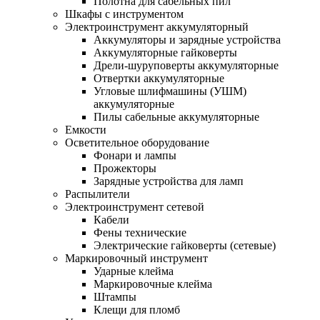
Полотна для сабельных пил
Шкафы с инструментом
Электроинструмент аккумуляторный
Аккумуляторы и зарядные устройства
Аккумуляторные гайковерты
Дрели-шуруповерты аккумуляторные
Отвертки аккумуляторные
Угловые шлифмашины (УШМ)
аккумуляторные
Пилы сабельные аккумуляторные
Емкости
Осветительное оборудование
Фонари и лампы
Прожекторы
Зарядные устройства для ламп
Распылители
Электроинструмент сетевой
Кабели
Фены технические
Электрические гайковерты (сетевые)
Маркировочный инструмент
Ударные клейма
Маркировочные клейма
Штампы
Клещи для пломб