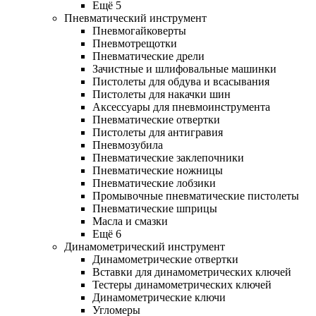
Ещё 5
Пневматический инструмент
Пневмогайковерты
Пневмотрещотки
Пневматические дрели
Зачистные и шлифовальные машинки
Пистолеты для обдува и всасывания
Пистолеты для накачки шин
Аксессуары для пневмоинструмента
Пневматические отвертки
Пистолеты для антигравия
Пневмозубила
Пневматические заклепочники
Пневматические ножницы
Пневматические лобзики
Промывочные пневматические пистолеты
Пневматические шприцы
Масла и смазки
Ещё 6
Динамометрический инструмент
Динамометрические отвертки
Вставки для динамометрических ключей
Тестеры динамометрических ключей
Динамометрические ключи
Угломеры