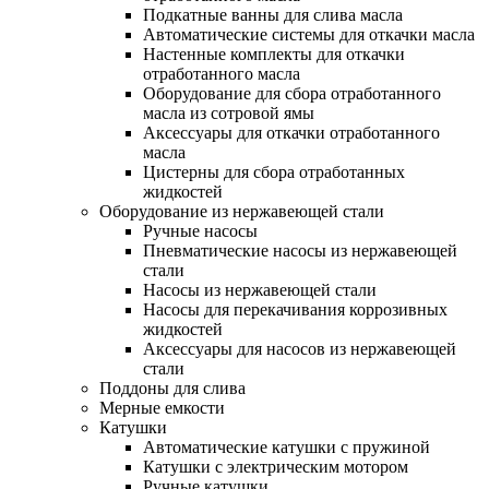
Подкатные ванны для слива масла
Автоматические системы для откачки масла
Настенные комплекты для откачки
отработанного масла
Оборудование для сбора отработанного
масла из сотровой ямы
Аксессуары для откачки отработанного
масла
Цистерны для сбора отработанных
жидкостей
Оборудование из нержавеющей стали
Ручные насосы
Пневматические насосы из нержавеющей
стали
Насосы из нержавеющей стали
Насосы для перекачивания коррозивных
жидкостей
Аксессуары для насосов из нержавеющей
стали
Поддоны для слива
Мерные емкости
Катушки
Автоматические катушки с пружиной
Катушки с электрическим мотором
Ручные катушки