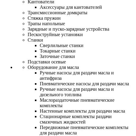
Кантователи
Аксессуары для кантователей
Трансмиссионные домкраты
Стяжка пружин
Трапы напольные
Зарядные и пуско-зарядные устройства
Пескоструйные установки
Станки
Сверлильные станки
Токарные станки
Заточные станки
Подставки осевые
Оборудование для масла
Ручные насосы для раздачи масла и
антифриза
Пневматические насосы для раздачи масла
Ручные насосы для раздачи масла и
дизельного топлива
Маслораздаточные пневматические
комплекты
Настенные комплекты для раздачи масла
Стационарные комплекты раздачи
смазочных жидкостей
Передвижные пневматические комплекты
для раздачи масла