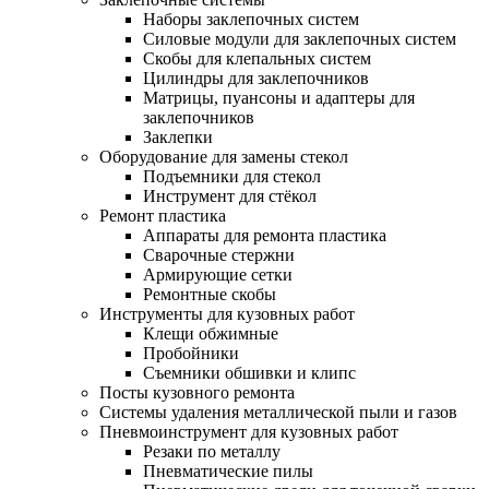
Наборы заклепочных систем
Силовые модули для заклепочных систем
Скобы для клепальных систем
Цилиндры для заклепочников
Матрицы, пуансоны и адаптеры для
заклепочников
Заклепки
Оборудование для замены стекол
Подъемники для стекол
Инструмент для стёкол
Ремонт пластика
Аппараты для ремонта пластика
Сварочные стержни
Армирующие сетки
Ремонтные скобы
Инструменты для кузовных работ
Клещи обжимные
Пробойники
Съемники обшивки и клипс
Посты кузовного ремонта
Системы удаления металлической пыли и газов
Пневмоинструмент для кузовных работ
Резаки по металлу
Пневматические пилы