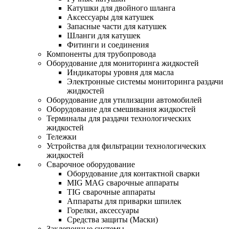
Катушки для двойного шланга
Аксессуары для катушек
Запасные части для катушек
Шланги для катушек
Фитинги и соединения
Компоненты для трубопровода
Оборудование для мониторинга жидкостей
Индикаторы уровня для масла
Электронные системы мониторинга раздачи
жидкостей
Оборудование для утилизации автомобилей
Оборудование для смешивания жидкостей
Терминалы для раздачи технологических
жидкостей
Тележки
Устройства для фильтрации технологических
жидкостей
Сварочное оборудование
Оборудование для контактной сварки
MIG MAG сварочные аппараты
TIG сварочные аппараты
Аппараты для приварки шпилек
Горелки, аксессуары
Средства защиты (Маски)
Заклепочные системы