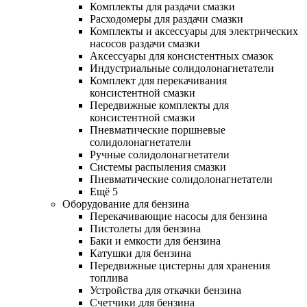
Комплекты для раздачи смазки
Расходомеры для раздачи смазки
Комплекты и аксессуары для электрических
насосов раздачи смазки
Аксессуары для консистентных смазок
Индустриальные солидолонагнетатели
Комплект для перекачивания
консистентной смазки
Передвижные комплекты для
консистентной смазки
Пневматические поршневые
солидолонагнетатели
Ручные солидолонагнетатели
Системы распыления смазки
Пневматические солидолонагнетатели
Ещё 5
Оборудование для бензина
Перекачивающие насосы для бензина
Пистолеты для бензина
Баки и емкости для бензина
Катушки для бензина
Передвижные цистерны для хранения
топлива
Устройства для откачки бензина
Счетчики для бензина