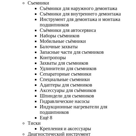
Съемники
Съёмники для наружного демонтажа
Съёмники для внутреннего демонтажа
Инструмент для демонтажа и монтажа
подшипников
Съёмники для автосервиса
Наборы съёмников
Мобильные съёмники
Балочные захваты
Запасные части для съемников
Контропоры
Захваты для съемников
Удлинители для съемников
Сепараторные съемники
Специальные съемники
Адаптеры для съемников
Аксессуары для съёмников
Шпиндели для съемников
Гидравлические насосы
Индукционные нагреватели для
подшипников
Ещё 8
Тиски
Крепления и аксессуары
Диагностический инструмент