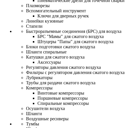
Пневматические дрели для точечной сварки
Плазморезы
Вспомогательный инструмент
Ключи для дверных ручек
Линейки кузовные
Стапели
Быстроразъемные соединения (БРС) для воздуха
БРС "Мамы" для сжатого воздуха
Штуцеры "Папы" для сжатого воздуха
Блоки подготовки сжатого воздуха
Шланги спиральные
Катушки для сжатого воздуха
Аксессуары
Регуляторы давления сжатого воздуха
Фильтры с регулятором давления сжатого воздуха
Лубрикаторы
Трубы для раздачи сжатого воздуха
Компрессоры
Винтовые компрессоры
Поршневые компрессоры
Спиральные компрессоры
Осушители воздуха
Шланги
Воздушные ресиверы
Тумбы