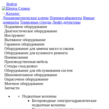
Войти
Каталог
Динамометрические ключи
Пневмогайковерты
Ямные
домкраты
Тормозные стенды
Люфт-детекторы
Подъемное оборудование
Диагностическое оборудование
Инструмент
Вытяжное оборудование
Гаражное оборудование
Оборудование для замены масел и смазок
Оборудование для кузовного ремонта
Пневмолиния
Производственная мебель
Стенды сход-развал
Оборудование для обслуживания систем
Шиномонтажное оборудование
Окрасочное оборудование
Моечное оборудование
Запчасти
Подкатные колонны
Беспроводные электрогидравлические
подкатные колонны