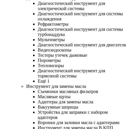
Диагностический инструмент для
электрической системы
Диагностический инструмент для системы
охлаждения
Рефрактометры
Диагностический инструмент для системы
турбонаддува
Мультиметры
Диагностический инструмент для двигателя
Видеоэндоскопы
Тестеры утечек дымовые
Пирометры
Тепловизоры
Диагностический инструмент для
тормозной системы
Ещё 1
Инструмент для замены масла
Съемники масляных фильтров
Масляные щупы
Адаптеры для замены масла
Вакуумные шприцы
Устройства для заправки с набором
адаптеров
Воронки для заливки масла с адаптерами
Инструмент для замены масла В КПП