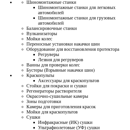
Шиномонтажные станки
Шиномонтажные станки для легковых
автомобилей
Шиномонтажные станки для грузовых
автомобилей
Балансировочные станки
Вулканизаторы
Мойки колес
Переносные установки накачки шин
Оборудование для восстановления протектора
Регруверы
Лезвия для регруверов
Ванны для проверки колес
Бустеры (Взрывные накачки шин)
Краскопульты
Аксессуары для краскопультов
Стойки для покраски и сушки
Регенераторы растворителя
Окрасочно-сушильные камеры
Зоны подготовки
Камеры для приготовления красок
Мойки для краскопультов
Сушки
Инфракрасные (ИК) сушки
Ультрафиолетовые (УФ) сушки