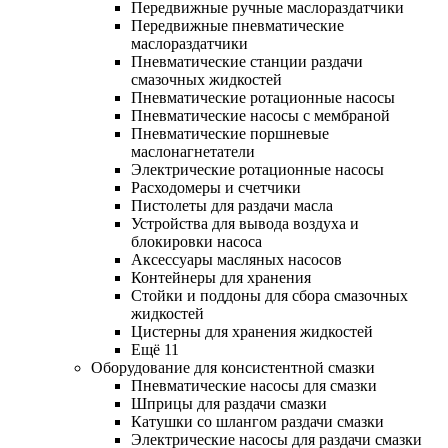
Передвижные ручные маслораздатчики
Передвижные пневматические
маслораздатчики
Пневматические станции раздачи
смазочных жидкостей
Пневматические ротационные насосы
Пневматические насосы с мембраной
Пневматические поршневые
маслонагнетатели
Электрические ротационные насосы
Расходомеры и счетчики
Пистолеты для раздачи масла
Устройства для вывода воздуха и
блокировки насоса
Аксессуары масляных насосов
Контейнеры для хранения
Стойки и поддоны для сбора смазочных
жидкостей
Цистерны для хранения жидкостей
Ещё 11
Оборудование для консистентной смазки
Пневматические насосы для смазки
Шприцы для раздачи смазки
Катушки со шлангом раздачи смазки
Электрические насосы для раздачи смазки