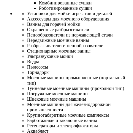
Комбинированные сушки
Роботизированные сушки
Установки для мойки агрегатов и деталей
Аксессуары для моечного оборудования
Ванны для горячей мойки
Окрашенные разбрызгиватели
Пенообразователи из нержавеющей стали
Передвижные моечные ванны
Разбрызгиватели и пенообразователи
Стационарные моечные ванны
Ультразвуковые мойки
Ведра
Пылесосы
Торнадоры
Моечные машины промышленные (портальный
тип)
Туннельные моечные машины (проходной тип)
Погружные моечные машины
Шнековые моечные машины
Моечные машины для железнодорожной
промышленности
Крупногабаритные моечные комплексы
Барботажные и закалочные ванны
Регенераторы и электрофлотаторы
Аквабласт