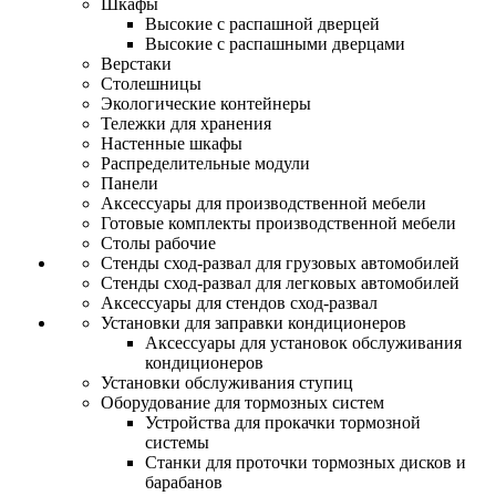
Шкафы
Высокие с распашной дверцей
Высокие с распашными дверцами
Верстаки
Столешницы
Экологические контейнеры
Тележки для хранения
Настенные шкафы
Распределительные модули
Панели
Аксессуары для производственной мебели
Готовые комплекты производственной мебели
Столы рабочие
Стенды сход-развал для грузовых автомобилей
Стенды сход-развал для легковых автомобилей
Аксессуары для стендов сход-развал
Установки для заправки кондиционеров
Аксессуары для установок обслуживания
кондиционеров
Установки обслуживания ступиц
Оборудование для тормозных систем
Устройства для прокачки тормозной
системы
Станки для проточки тормозных дисков и
барабанов