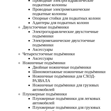
Проводные электрогидравлические
подкатные колонны
Проводные электромеханические
подкатные колонны
Опорные стойки для подкатных колонн
Адаптеры для подкатных колонн
Двухстоечные подъёмники
Электрогидравлические двухстоечные
подъемники
Электромеханические двухстоечные
подъемники
Аксессуары
Четырехстоечные подъёмники
Аксессуары
Ножничные подъёмники
Двойные ножничные подъёмники
Шиномонтажные ножничные подъёмники
Ножничные подъёмники для СХОД-
РАЗВАЛА
Ножничные подъёмники для грузовых
автомобилей
Плунжерные подъёмники
Плунжерные подъёмники для легковых
автомобилей
Плунжерные подъёмники для грузовых