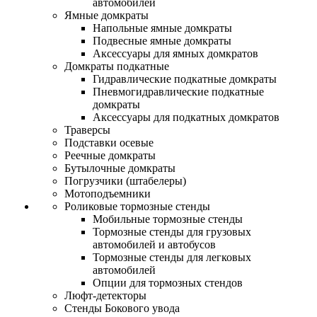
автомобилей
Ямные домкраты
Напольные ямные домкраты
Подвесные ямные домкраты
Аксессуары для ямных домкратов
Домкраты подкатные
Гидравлические подкатные домкраты
Пневмогидравлические подкатные
домкраты
Аксессуары для подкатных домкратов
Траверсы
Подставки осевые
Реечные домкраты
Бутылочные домкраты
Погрузчики (штабелеры)
Мотоподъемники
Роликовые тормозные стенды
Мобильные тормозные стенды
Тормозные стенды для грузовых
автомобилей и автобусов
Тормозные стенды для легковых
автомобилей
Опции для тормозных стендов
Люфт-детекторы
Стенды Бокового увода