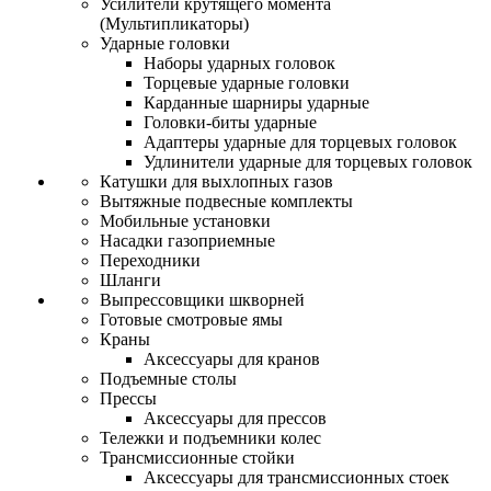
Усилители крутящего момента
(Мультипликаторы)
Ударные головки
Наборы ударных головок
Торцевые ударные головки
Карданные шарниры ударные
Головки-биты ударные
Адаптеры ударные для торцевых головок
Удлинители ударные для торцевых головок
Катушки для выхлопных газов
Вытяжные подвесные комплекты
Мобильные установки
Насадки газоприемные
Переходники
Шланги
Выпрессовщики шкворней
Готовые смотровые ямы
Краны
Аксессуары для кранов
Подъемные столы
Прессы
Аксессуары для прессов
Тележки и подъемники колес
Трансмиссионные стойки
Аксессуары для трансмиссионных стоек