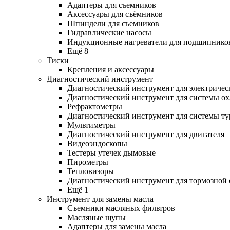
Адаптеры для съемников
Аксессуары для съёмников
Шпиндели для съемников
Гидравлические насосы
Индукционные нагреватели для подшипнико
Ещё 8
Тиски
Крепления и аксессуары
Диагностический инструмент
Диагностический инструмент для электричес
Диагностический инструмент для системы о
Рефрактометры
Диагностический инструмент для системы ту
Мультиметры
Диагностический инструмент для двигателя
Видеоэндоскопы
Тестеры утечек дымовые
Пирометры
Тепловизоры
Диагностический инструмент для тормозной
Ещё 1
Инструмент для замены масла
Съемники масляных фильтров
Масляные щупы
Адаптеры для замены масла