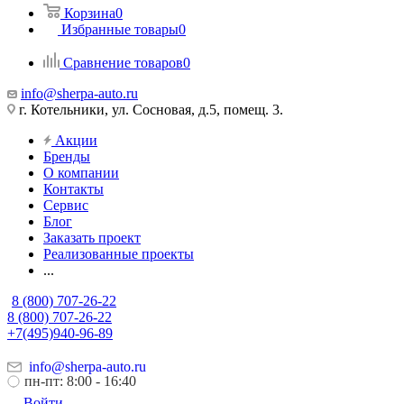
Корзина
0
Избранные товары
0
Сравнение товаров
0
info@sherpa-auto.ru
г. Котельники, ул. Сосновая, д.5, помещ. 3.
Акции
Бренды
О компании
Контакты
Сервис
Блог
Заказать проект
Реализованные проекты
...
8 (800) 707-26-22
8 (800) 707-26-22
+7(495)940-96-89
info@sherpa-auto.ru
пн-пт: 8:00 - 16:40
Войти