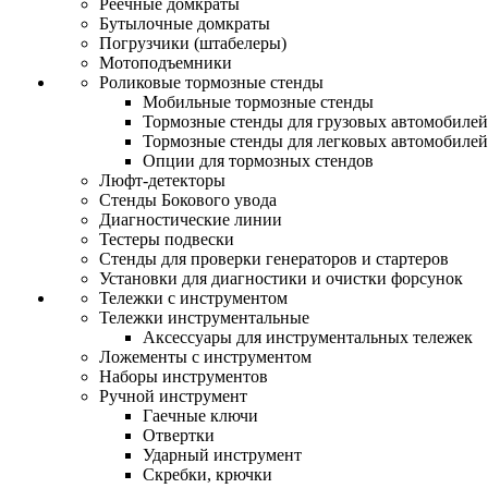
Реечные домкраты
Бутылочные домкраты
Погрузчики (штабелеры)
Мотоподъемники
Роликовые тормозные стенды
Мобильные тормозные стенды
Тормозные стенды для грузовых автомобилей
Тормозные стенды для легковых автомобилей
Опции для тормозных стендов
Люфт-детекторы
Стенды Бокового увода
Диагностические линии
Тестеры подвески
Стенды для проверки генераторов и стартеров
Установки для диагностики и очистки форсунок
Тележки с инструментом
Тележки инструментальные
Аксессуары для инструментальных тележек
Ложементы с инструментом
Наборы инструментов
Ручной инструмент
Гаечные ключи
Отвертки
Ударный инструмент
Скребки, крючки