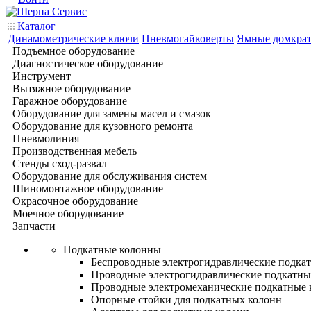
Каталог
Динамометрические ключи
Пневмогайковерты
Ямные домкра
Подъемное оборудование
Диагностическое оборудование
Инструмент
Вытяжное оборудование
Гаражное оборудование
Оборудование для замены масел и смазок
Оборудование для кузовного ремонта
Пневмолиния
Производственная мебель
Стенды сход-развал
Оборудование для обслуживания систем
Шиномонтажное оборудование
Окрасочное оборудование
Моечное оборудование
Запчасти
Подкатные колонны
Беспроводные электрогидравлические подка
Проводные электрогидравлические подкатны
Проводные электромеханические подкатные
Опорные стойки для подкатных колонн