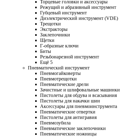
Торцевые головки и аксессуары
Режущий и абразивный инструмент
Губцевый инструмент
Диэлектрический инструмент (VDE)
Трещотки
Экстракторы
Заклепочники
Щетки
Г-образные ключи
Биты
Резьбонарезной инструмент
Ещё 5
Пневматический инструмент
Пневмогайковерты
Пневмотрещотки
Пневматические дрели
Зачистные и шлифовальные машинки
Пистолеты для обдува и всасывания
Пистолеты для накачки шин
Аксессуары для пневмоинструмента
Пневматические отвертки
Пистолеты для антигравия
Пневмозубила
Пневматические заклепочники
Пневматические ножницы