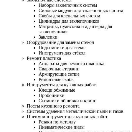
Наборы заклепочных систем
Силовые модули для заклепочных систем
Скобы для клепальных систем
Цилиндры для заклепочников
Матрицы, пуансоны и адаптеры для
заклепочников
Заклепки
Оборудование для замены стекол
Подъемники для стекол
Инструмент для стёкол
Ремонт пластика
Аппараты для ремонта пластика
Сварочные стержни
Армирующие сетки
Ремонтные скобы
Инструменты для кузовных работ
Клещи обжимные
Пробойники
Съемники обшивки и клипс
Посты кузовного ремонта
Системы удаления металлической пыли и газов
Пневмоинструмент для кузовных работ
Резаки по металлу
Пневматические пилы