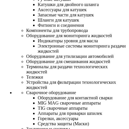
Катушки для двойного шланга
Аксессуары для катушек
Запасные части для катушек
Шланги для катушек
Фитинги и соединения
Компоненты для трубопровода
Оборудование для мониторинга жидкостей
Индикаторы уровня для масла
Электронные системы мониторинга раздачи
жидкостей
Оборудование для утилизации автомобилей
Оборудование для смешивания жидкостей
Терминалы для раздачи технологических
жидкостей
Тележки
Устройства для фильтрации технологических
жидкостей
Сварочное оборудование
Оборудование для контактной сварки
MIG MAG сварочные аппараты
TIG сварочные аппараты
Аппараты для приварки шпилек
Горелки, аксессуары
Средства защиты (Маски)
Заклепочные системы