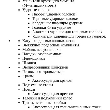
Усилители крутящего момента
(Мультипликаторы)
Ударные головки
Наборы ударных головок
Торцевые ударные головки
Карданные шарниры ударные
Головки-биты ударные
Адаптеры ударные для торцевых головок
Удлинители ударные для торцевых головок
Катушки для выхлопных газов
Вытяжные подвесные комплекты
Мобильные установки
Насадки газоприемные
Переходники
Шланги
Выпрессовщики шкворней
Готовые смотровые ямы
Краны
Аксессуары для кранов
Подъемные столы
Прессы
Аксессуары для прессов
Тележки и подъемники колес
Трансмиссионные стойки
Аксессуары для трансмиссионных стоек