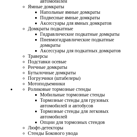
автомобилей
Ямные домкраты
Напольные ямные домкраты
Подвесные ямные домкраты
Аксессуары для ямных домкратов
Домкраты подкатные
Гидравлические подкатные домкраты
Пневмогидравлические подкатные
домкраты
Аксессуары для подкатных домкратов
Траверсы
Подставки осевые
Реечные домкраты
Бутылочные домкраты
Погрузчики (штабелеры)
Мотоподъемники
Роликовые тормозные стенды
Мобильные тормозные стенды
Тормозные стенды для грузовых
автомобилей и автобусов
Тормозные стенды для легковых
автомобилей
Опции для тормозных стендов
Люфт-детекторы
Стенды Бокового увода