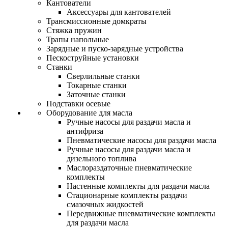
Кантователи
Аксессуары для кантователей
Трансмиссионные домкраты
Стяжка пружин
Трапы напольные
Зарядные и пуско-зарядные устройства
Пескоструйные установки
Станки
Сверлильные станки
Токарные станки
Заточные станки
Подставки осевые
Оборудование для масла
Ручные насосы для раздачи масла и
антифриза
Пневматические насосы для раздачи масла
Ручные насосы для раздачи масла и
дизельного топлива
Маслораздаточные пневматические
комплекты
Настенные комплекты для раздачи масла
Стационарные комплекты раздачи
смазочных жидкостей
Передвижные пневматические комплекты
для раздачи масла