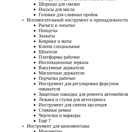
Шприцы для смазки
Насосы для масла
Головки для сливных пробок
Вспомогательный инструмент и принадлежности
Рычаги и лопатки
Пинцеты
Захваты
Коврики и маты
Ключи специальные
Шпатели
Платформы рабочие
Инспекционные зеркала
Вакуумные держатели
Магнитные держатели
Перчатки рабочие
Инструмент для регулировки форсунок
омывателя
Защитные накидки для ремонта автомобиля
Лежаки и стулья для автосервиса
Инструмент для снятия заусенцев
Стяжные ремни
Чертилки и маркеры
Ещё 7
Инструмент для шиномонтажа
Манометры