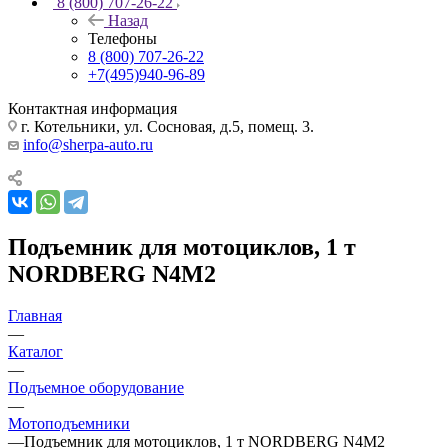
8 (800) 707-26-22
Назад
Телефоны
8 (800) 707-26-22
+7(495)940-96-89
Контактная информация
г. Котельники, ул. Сосновая, д.5, помещ. 3.
info@sherpa-auto.ru
Подъемник для мотоциклов, 1 т
NORDBERG N4M2
Главная
—
Каталог
—
Подъемное оборудование
—
Мотоподъемники
—
Подъемник для мотоциклов, 1 т NORDBERG N4M2