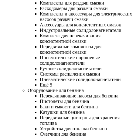
Комплекты для раздачи смазки
Расходомеры для раздачи смазки
Комплекты и аксессуары для электрических
насосов раздачи смазки
Аксессуары для консистентных смазок
Индустриальные солидолонагнетатели
Комплект для перекачивания
консистентной смазки
Передвижные комплекты для
консистентной смазки
Пневматические поршневые
солидолонагнетатели
Ручные солидолонагнетатели
Системы распыления смазки
Пневматические солидолонагнетатели
Ещё 5
Оборудование для бензина
Перекачивающие насосы для бензина
Пистолеты для бензина
Баки и емкости для бензина
Катушки для бензина
Передвижные цистерны для хранения
топлива
Устройства для откачки бензина
Счетчики для бензина