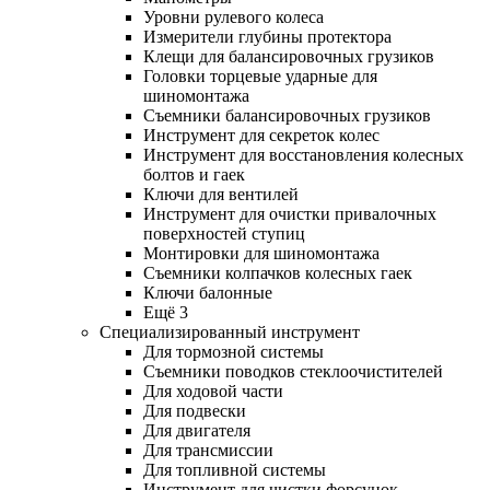
Уровни рулевого колеса
Измерители глубины протектора
Клещи для балансировочных грузиков
Головки торцевые ударные для
шиномонтажа
Съемники балансировочных грузиков
Инструмент для секреток колес
Инструмент для восстановления колесных
болтов и гаек
Ключи для вентилей
Инструмент для очистки привалочных
поверхностей ступиц
Монтировки для шиномонтажа
Съемники колпачков колесных гаек
Ключи балонные
Ещё 3
Специализированный инструмент
Для тормозной системы
Съемники поводков стеклоочистителей
Для ходовой части
Для подвески
Для двигателя
Для трансмиссии
Для топливной системы
Инструмент для чистки форсунок