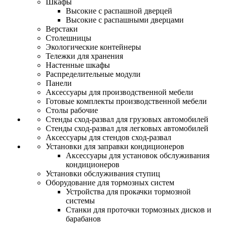
Шкафы
Высокие с распашной дверцей
Высокие с распашными дверцами
Верстаки
Столешницы
Экологические контейнеры
Тележки для хранения
Настенные шкафы
Распределительные модули
Панели
Аксессуары для производственной мебели
Готовые комплекты производственной мебели
Столы рабочие
Стенды сход-развал для грузовых автомобилей
Стенды сход-развал для легковых автомобилей
Аксессуары для стендов сход-развал
Установки для заправки кондиционеров
Аксессуары для установок обслуживания
кондиционеров
Установки обслуживания ступиц
Оборудование для тормозных систем
Устройства для прокачки тормозной
системы
Станки для проточки тормозных дисков и
барабанов