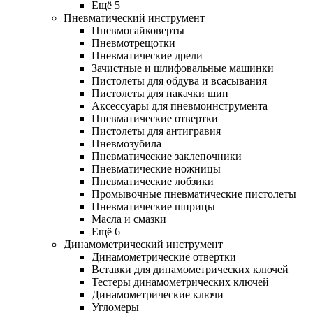
Ещё 5
Пневматический инструмент
Пневмогайковерты
Пневмотрещотки
Пневматические дрели
Зачистные и шлифовальные машинки
Пистолеты для обдува и всасывания
Пистолеты для накачки шин
Аксессуары для пневмоинструмента
Пневматические отвертки
Пистолеты для антигравия
Пневмозубила
Пневматические заклепочники
Пневматические ножницы
Пневматические лобзики
Промывочные пневматические пистолеты
Пневматические шприцы
Масла и смазки
Ещё 6
Динамометрический инструмент
Динамометрические отвертки
Вставки для динамометрических ключей
Тестеры динамометрических ключей
Динамометрические ключи
Угломеры