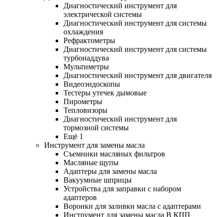
Диагностический инструмент для
электрической системы
Диагностический инструмент для системы
охлаждения
Рефрактометры
Диагностический инструмент для системы
турбонаддува
Мультиметры
Диагностический инструмент для двигателя
Видеоэндоскопы
Тестеры утечек дымовые
Пирометры
Тепловизоры
Диагностический инструмент для
тормозной системы
Ещё 1
Инструмент для замены масла
Съемники масляных фильтров
Масляные щупы
Адаптеры для замены масла
Вакуумные шприцы
Устройства для заправки с набором
адаптеров
Воронки для заливки масла с адаптерами
Инструмент для замены масла В КПП