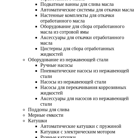
Подкатные ванны для слива масла
Автоматические системы для откачки масла
Настенные комплекты для откачки
отработанного масла
Оборудование для сбора отработанного
масла из сотровой ямы
Аксессуары для откачки отработанного
масла
Цистерны для сбора отработанных
жидкостей
Оборудование из нержавеющей стали
Ручные насосы
Пневматические насосы из нержавеющей
стали
Насосы из нержавеющей стали
Насосы для перекачивания коррозивных
жидкостей
Аксессуары для насосов из нержавеющей
стали
Поддоны для слива
Мерные емкости
Катушки
Автоматические катушки с пружиной
Катушки с электрическим мотором
Ручные катушки