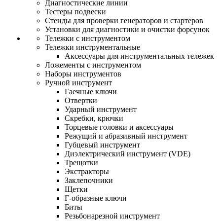
Диагностические линии
Тестеры подвески
Стенды для проверки генераторов и стартеров
Установки для диагностики и очистки форсунок
Тележки с инструментом
Тележки инструментальные
Аксессуары для инструментальных тележек
Ложементы с инструментом
Наборы инструментов
Ручной инструмент
Гаечные ключи
Отвертки
Ударный инструмент
Скребки, крючки
Торцевые головки и аксессуары
Режущий и абразивный инструмент
Губцевый инструмент
Диэлектрический инструмент (VDE)
Трещотки
Экстракторы
Заклепочники
Щетки
Г-образные ключи
Биты
Резьбонарезной инструмент