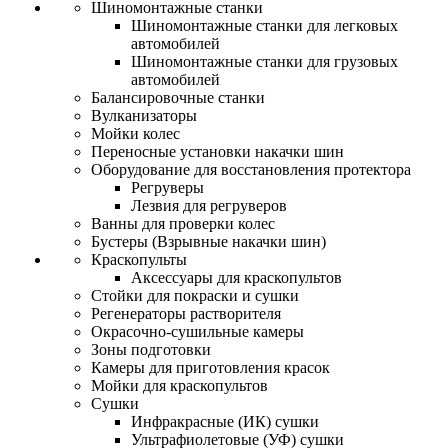
Шиномонтажные станки
Шиномонтажные станки для легковых
автомобилей
Шиномонтажные станки для грузовых
автомобилей
Балансировочные станки
Вулканизаторы
Мойки колес
Переносные установки накачки шин
Оборудование для восстановления протектора
Регруверы
Лезвия для регруверов
Ванны для проверки колес
Бустеры (Взрывные накачки шин)
Краскопульты
Аксессуары для краскопультов
Стойки для покраски и сушки
Регенераторы растворителя
Окрасочно-сушильные камеры
Зоны подготовки
Камеры для приготовления красок
Мойки для краскопультов
Сушки
Инфракрасные (ИК) сушки
Ультрафиолетовые (УФ) сушки