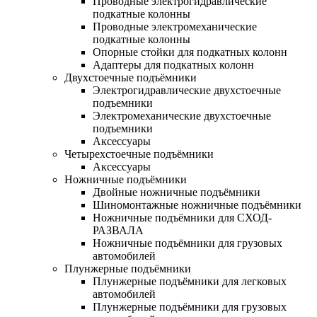
Проводные электрогидравлические
подкатные колонны
Проводные электромеханические
подкатные колонны
Опорные стойки для подкатных колонн
Адаптеры для подкатных колонн
Двухстоечные подъёмники
Электрогидравлические двухстоечные
подъемники
Электромеханические двухстоечные
подъемники
Аксессуары
Четырехстоечные подъёмники
Аксессуары
Ножничные подъёмники
Двойные ножничные подъёмники
Шиномонтажные ножничные подъёмники
Ножничные подъёмники для СХОД-
РАЗВАЛА
Ножничные подъёмники для грузовых
автомобилей
Плунжерные подъёмники
Плунжерные подъёмники для легковых
автомобилей
Плунжерные подъёмники для грузовых