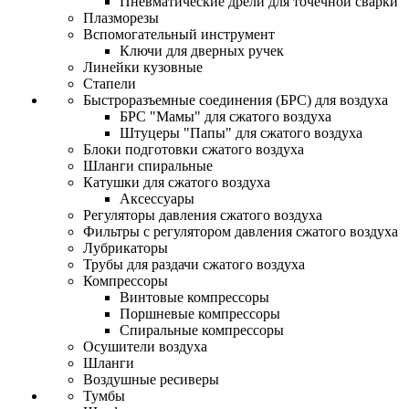
Пневматические дрели для точечной сварки
Плазморезы
Вспомогательный инструмент
Ключи для дверных ручек
Линейки кузовные
Стапели
Быстроразъемные соединения (БРС) для воздуха
БРС "Мамы" для сжатого воздуха
Штуцеры "Папы" для сжатого воздуха
Блоки подготовки сжатого воздуха
Шланги спиральные
Катушки для сжатого воздуха
Аксессуары
Регуляторы давления сжатого воздуха
Фильтры с регулятором давления сжатого воздуха
Лубрикаторы
Трубы для раздачи сжатого воздуха
Компрессоры
Винтовые компрессоры
Поршневые компрессоры
Спиральные компрессоры
Осушители воздуха
Шланги
Воздушные ресиверы
Тумбы