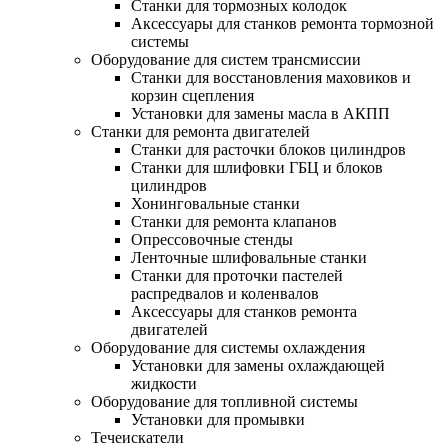
Станки для тормозных колодок
Аксессуары для станков ремонта тормозной
системы
Оборудование для систем трансмиссии
Станки для восстановления маховиков и
корзин сцепления
Установки для замены масла в АКПП
Станки для ремонта двигателей
Станки для расточки блоков цилиндров
Станки для шлифовки ГБЦ и блоков
цилиндров
Хонинговальные станки
Станки для ремонта клапанов
Опрессовочные стенды
Ленточные шлифовальные станки
Станки для проточки пастелей
распредвалов и коленвалов
Аксессуары для станков ремонта
двигателей
Оборудование для системы охлаждения
Установки для замены охлаждающей
жидкости
Оборудование для топливной системы
Установки для промывки
Течеискатели