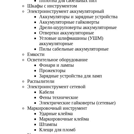
Полотна для сабельных пил
Шкафы с инструментом
Электроинструмент аккумуляторный
Аккумуляторы и зарядные устройства
Аккумуляторные гайковерты
Дрели-шуруповерты аккумуляторные
Отвертки аккумуляторные
Угловые шлифмашины (УШМ)
аккумуляторные
Пилы сабельные аккумуляторные
Емкости
Осветительное оборудование
Фонари и лампы
Прожекторы
Зарядные устройства для ламп
Распылители
Электроинструмент сетевой
Кабели
Фены технические
Электрические гайковерты (сетевые)
Маркировочный инструмент
Ударные клейма
Маркировочные клейма
Штампы
Клещи для пломб