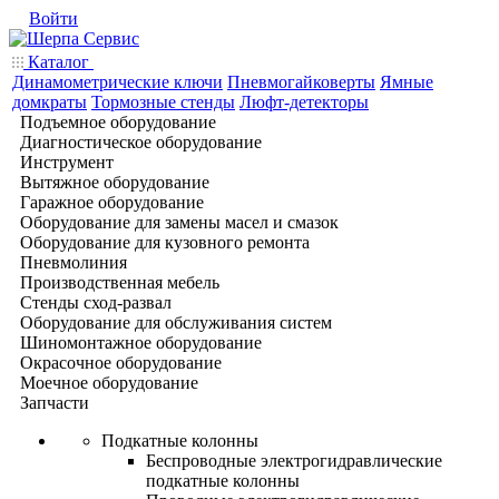
Войти
Каталог
Динамометрические ключи
Пневмогайковерты
Ямные
домкраты
Тормозные стенды
Люфт-детекторы
Подъемное оборудование
Диагностическое оборудование
Инструмент
Вытяжное оборудование
Гаражное оборудование
Оборудование для замены масел и смазок
Оборудование для кузовного ремонта
Пневмолиния
Производственная мебель
Стенды сход-развал
Оборудование для обслуживания систем
Шиномонтажное оборудование
Окрасочное оборудование
Моечное оборудование
Запчасти
Подкатные колонны
Беспроводные электрогидравлические
подкатные колонны