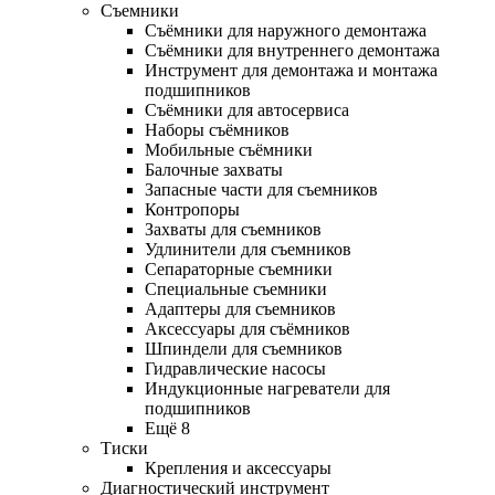
Съемники
Съёмники для наружного демонтажа
Съёмники для внутреннего демонтажа
Инструмент для демонтажа и монтажа
подшипников
Съёмники для автосервиса
Наборы съёмников
Мобильные съёмники
Балочные захваты
Запасные части для съемников
Контропоры
Захваты для съемников
Удлинители для съемников
Сепараторные съемники
Специальные съемники
Адаптеры для съемников
Аксессуары для съёмников
Шпиндели для съемников
Гидравлические насосы
Индукционные нагреватели для
подшипников
Ещё 8
Тиски
Крепления и аксессуары
Диагностический инструмент