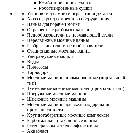
Комбинированные сушки
Роботизированные сушки
Установки для мойки агрегатов и деталей
Аксессуары для моечного оборудования
Ванны для горячей мойки
Окрашенные разбрызгиватели
Пенообразователи из нержавеющей стали
Передвижные моечные ванны
Разбрызгиватели и пенообразователи
Стационарные моечные ванны
Ультразвуковые мойки
Ведра
Пылесосы
Торнадоры
Моечные машины промышленные (портальный
тип)
Туннельные моечные машины (проходной тип)
Погружные моечные машины
Шнековые моечные машины
Моечные машины для железнодорожной
промышленности
Крупногабаритные моечные комплексы
Барботажные и закалочные ванны
Регенераторы и электрофлотаторы
Аквабласт