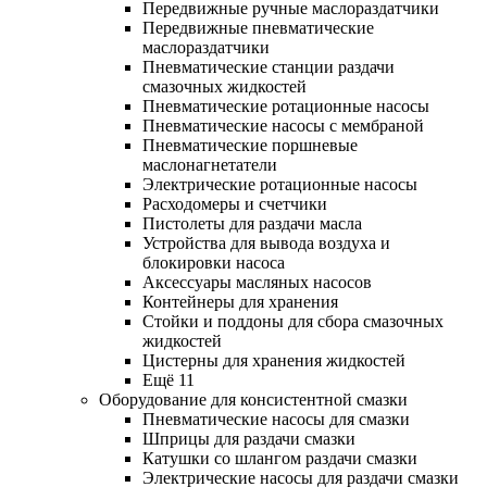
Передвижные ручные маслораздатчики
Передвижные пневматические
маслораздатчики
Пневматические станции раздачи
смазочных жидкостей
Пневматические ротационные насосы
Пневматические насосы с мембраной
Пневматические поршневые
маслонагнетатели
Электрические ротационные насосы
Расходомеры и счетчики
Пистолеты для раздачи масла
Устройства для вывода воздуха и
блокировки насоса
Аксессуары масляных насосов
Контейнеры для хранения
Стойки и поддоны для сбора смазочных
жидкостей
Цистерны для хранения жидкостей
Ещё 11
Оборудование для консистентной смазки
Пневматические насосы для смазки
Шприцы для раздачи смазки
Катушки со шлангом раздачи смазки
Электрические насосы для раздачи смазки