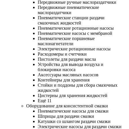
Передвижные ручные маслораздатчики
Передвижные пневматические
маслораздатчики
Пневматические станции раздачи
смазочных жидкостей
Пневматические ротационные насосы
Пневматические насосы с мембраной
Пневматические поршневые
маслонагнетатели
Электрические ротационные насосы
Расходомеры и счетчики
Пистолеты для раздачи масла
Устройства для вывода воздуха и
блокировки насоса
Аксессуары масляных насосов
Контейнеры для хранения
Стойки и поддоны для сбора смазочных
жидкостей
Цистерны для хранения жидкостей
Ещё 11
Оборудование для консистентной смазки
Пневматические насосы для смазки
Шприцы для раздачи смазки
Катушки со шлангом раздачи смазки
Электрические насосы для раздачи смазки