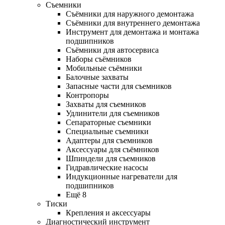
Съемники
Съёмники для наружного демонтажа
Съёмники для внутреннего демонтажа
Инструмент для демонтажа и монтажа
подшипников
Съёмники для автосервиса
Наборы съёмников
Мобильные съёмники
Балочные захваты
Запасные части для съемников
Контропоры
Захваты для съемников
Удлинители для съемников
Сепараторные съемники
Специальные съемники
Адаптеры для съемников
Аксессуары для съёмников
Шпиндели для съемников
Гидравлические насосы
Индукционные нагреватели для
подшипников
Ещё 8
Тиски
Крепления и аксессуары
Диагностический инструмент