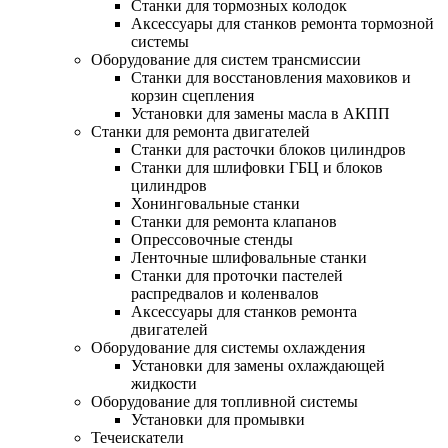
Станки для тормозных колодок
Аксессуары для станков ремонта тормозной
системы
Оборудование для систем трансмиссии
Станки для восстановления маховиков и
корзин сцепления
Установки для замены масла в АКПП
Станки для ремонта двигателей
Станки для расточки блоков цилиндров
Станки для шлифовки ГБЦ и блоков
цилиндров
Хонинговальные станки
Станки для ремонта клапанов
Опрессовочные стенды
Ленточные шлифовальные станки
Станки для проточки пастелей
распредвалов и коленвалов
Аксессуары для станков ремонта
двигателей
Оборудование для системы охлаждения
Установки для замены охлаждающей
жидкости
Оборудование для топливной системы
Установки для промывки
Течеискатели