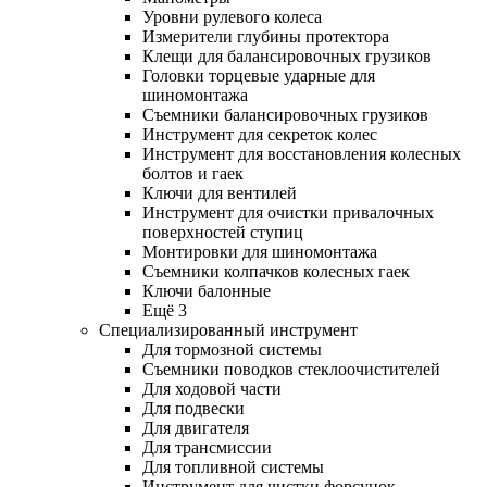
Уровни рулевого колеса
Измерители глубины протектора
Клещи для балансировочных грузиков
Головки торцевые ударные для
шиномонтажа
Съемники балансировочных грузиков
Инструмент для секреток колес
Инструмент для восстановления колесных
болтов и гаек
Ключи для вентилей
Инструмент для очистки привалочных
поверхностей ступиц
Монтировки для шиномонтажа
Съемники колпачков колесных гаек
Ключи балонные
Ещё 3
Специализированный инструмент
Для тормозной системы
Съемники поводков стеклоочистителей
Для ходовой части
Для подвески
Для двигателя
Для трансмиссии
Для топливной системы
Инструмент для чистки форсунок