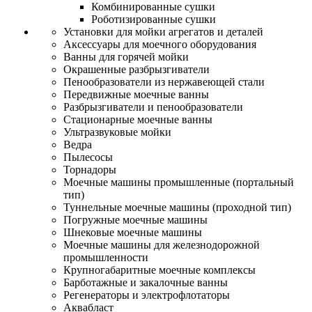
Комбинированные сушки
Роботизированные сушки
Установки для мойки агрегатов и деталей
Аксессуары для моечного оборудования
Ванны для горячей мойки
Окрашенные разбрызгиватели
Пенообразователи из нержавеющей стали
Передвижные моечные ванны
Разбрызгиватели и пенообразователи
Стационарные моечные ванны
Ультразвуковые мойки
Ведра
Пылесосы
Торнадоры
Моечные машины промышленные (портальный
тип)
Туннельные моечные машины (проходной тип)
Погружные моечные машины
Шнековые моечные машины
Моечные машины для железнодорожной
промышленности
Крупногабаритные моечные комплексы
Барботажные и закалочные ванны
Регенераторы и электрофлотаторы
Аквабласт