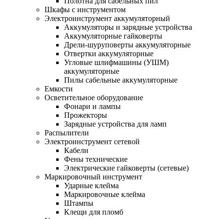
Полотна для сабельных пил
Шкафы с инструментом
Электроинструмент аккумуляторный
Аккумуляторы и зарядные устройства
Аккумуляторные гайковерты
Дрели-шуруповерты аккумуляторные
Отвертки аккумуляторные
Угловые шлифмашины (УШМ)
аккумуляторные
Пилы сабельные аккумуляторные
Емкости
Осветительное оборудование
Фонари и лампы
Прожекторы
Зарядные устройства для ламп
Распылители
Электроинструмент сетевой
Кабели
Фены технические
Электрические гайковерты (сетевые)
Маркировочный инструмент
Ударные клейма
Маркировочные клейма
Штампы
Клещи для пломб