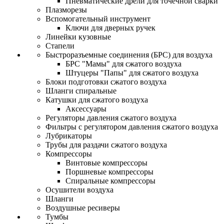
Пневматические дрели для точечной сварки
Плазморезы
Вспомогательный инструмент
Ключи для дверных ручек
Линейки кузовные
Стапели
Быстроразъемные соединения (БРС) для воздуха
БРС "Мамы" для сжатого воздуха
Штуцеры "Папы" для сжатого воздуха
Блоки подготовки сжатого воздуха
Шланги спиральные
Катушки для сжатого воздуха
Аксессуары
Регуляторы давления сжатого воздуха
Фильтры с регулятором давления сжатого воздуха
Лубрикаторы
Трубы для раздачи сжатого воздуха
Компрессоры
Винтовые компрессоры
Поршневые компрессоры
Спиральные компрессоры
Осушители воздуха
Шланги
Воздушные ресиверы
Тумбы