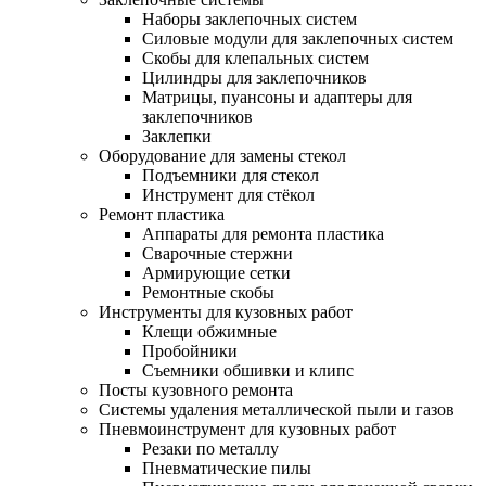
Наборы заклепочных систем
Силовые модули для заклепочных систем
Скобы для клепальных систем
Цилиндры для заклепочников
Матрицы, пуансоны и адаптеры для
заклепочников
Заклепки
Оборудование для замены стекол
Подъемники для стекол
Инструмент для стёкол
Ремонт пластика
Аппараты для ремонта пластика
Сварочные стержни
Армирующие сетки
Ремонтные скобы
Инструменты для кузовных работ
Клещи обжимные
Пробойники
Съемники обшивки и клипс
Посты кузовного ремонта
Системы удаления металлической пыли и газов
Пневмоинструмент для кузовных работ
Резаки по металлу
Пневматические пилы