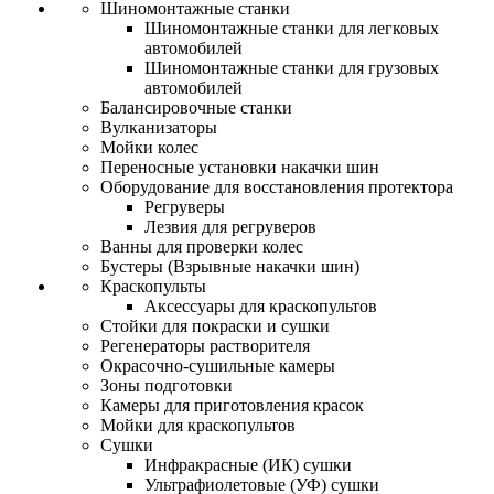
Шиномонтажные станки
Шиномонтажные станки для легковых
автомобилей
Шиномонтажные станки для грузовых
автомобилей
Балансировочные станки
Вулканизаторы
Мойки колес
Переносные установки накачки шин
Оборудование для восстановления протектора
Регруверы
Лезвия для регруверов
Ванны для проверки колес
Бустеры (Взрывные накачки шин)
Краскопульты
Аксессуары для краскопультов
Стойки для покраски и сушки
Регенераторы растворителя
Окрасочно-сушильные камеры
Зоны подготовки
Камеры для приготовления красок
Мойки для краскопультов
Сушки
Инфракрасные (ИК) сушки
Ультрафиолетовые (УФ) сушки