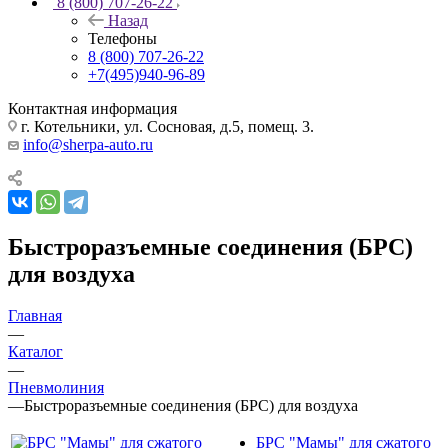
8 (800) 707-26-22
Назад
Телефоны
8 (800) 707-26-22
+7(495)940-96-89
Контактная информация
г. Котельники, ул. Сосновая, д.5, помещ. 3.
info@sherpa-auto.ru
Быстроразъемные соединения (БРС)
для воздуха
Главная
—
Каталог
—
Пневмолиния
—
Быстроразъемные соединения (БРС) для воздуха
БРС "Мамы" для сжатого