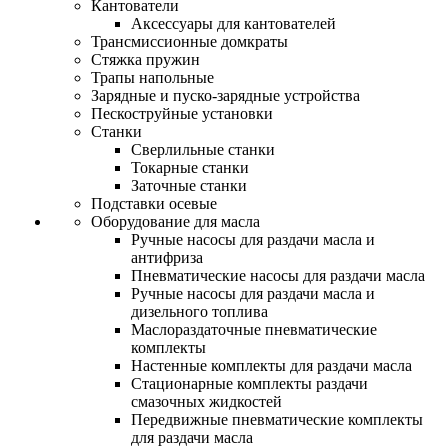
Кантователи
Аксессуары для кантователей
Трансмиссионные домкраты
Стяжка пружин
Трапы напольные
Зарядные и пуско-зарядные устройства
Пескоструйные установки
Станки
Сверлильные станки
Токарные станки
Заточные станки
Подставки осевые
Оборудование для масла
Ручные насосы для раздачи масла и
антифриза
Пневматические насосы для раздачи масла
Ручные насосы для раздачи масла и
дизельного топлива
Маслораздаточные пневматические
комплекты
Настенные комплекты для раздачи масла
Стационарные комплекты раздачи
смазочных жидкостей
Передвижные пневматические комплекты
для раздачи масла