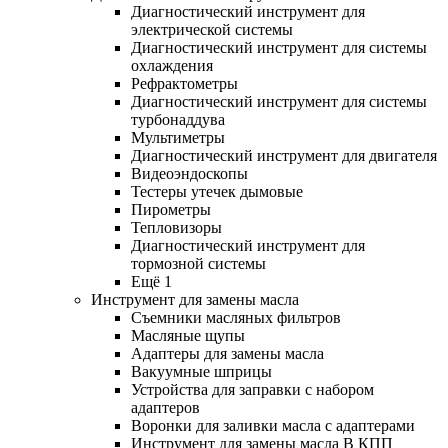
Диагностический инструмент для
электрической системы
Диагностический инструмент для системы
охлаждения
Рефрактометры
Диагностический инструмент для системы
турбонаддува
Мультиметры
Диагностический инструмент для двигателя
Видеоэндоскопы
Тестеры утечек дымовые
Пирометры
Тепловизоры
Диагностический инструмент для
тормозной системы
Ещё 1
Инструмент для замены масла
Съемники масляных фильтров
Масляные щупы
Адаптеры для замены масла
Вакуумные шприцы
Устройства для заправки с набором
адаптеров
Воронки для заливки масла с адаптерами
Инструмент для замены масла В КПП