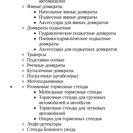
автомобилей
Ямные домкраты
Напольные ямные домкраты
Подвесные ямные домкраты
Аксессуары для ямных домкратов
Домкраты подкатные
Гидравлические подкатные домкраты
Пневмогидравлические подкатные
домкраты
Аксессуары для подкатных домкратов
Траверсы
Подставки осевые
Реечные домкраты
Бутылочные домкраты
Погрузчики (штабелеры)
Мотоподъемники
Роликовые тормозные стенды
Мобильные тормозные стенды
Тормозные стенды для грузовых
автомобилей и автобусов
Тормозные стенды для легковых
автомобилей
Опции для тормозных стендов
Люфт-детекторы
Стенды Бокового увода