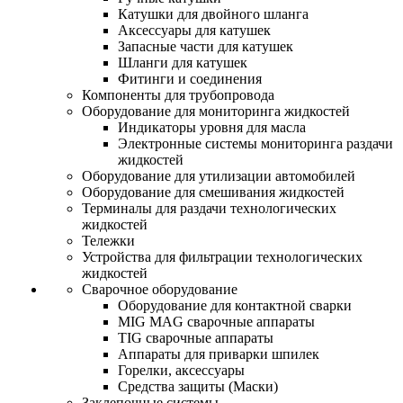
Катушки для двойного шланга
Аксессуары для катушек
Запасные части для катушек
Шланги для катушек
Фитинги и соединения
Компоненты для трубопровода
Оборудование для мониторинга жидкостей
Индикаторы уровня для масла
Электронные системы мониторинга раздачи
жидкостей
Оборудование для утилизации автомобилей
Оборудование для смешивания жидкостей
Терминалы для раздачи технологических
жидкостей
Тележки
Устройства для фильтрации технологических
жидкостей
Сварочное оборудование
Оборудование для контактной сварки
MIG MAG сварочные аппараты
TIG сварочные аппараты
Аппараты для приварки шпилек
Горелки, аксессуары
Средства защиты (Маски)
Заклепочные системы