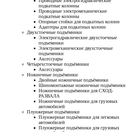
Проводные электрогидравлические
подкатные колонны
Проводные электромеханические
подкатные колонны
Опорные стойки для подкатных колонн
Адаптеры для подкатных колонн
Двухстоечные подъёмники
Электрогидравлические двухстоечные
подъемники
Электромеханические двухстоечные
подъемники
Аксессуары
Четырехстоечные подъёмники
Аксессуары
Ножничные подъёмники
Двойные ножничные подъёмники
Шиномонтажные ножничные подъёмники
Ножничные подъёмники для СХОД-
РАЗВАЛА
Ножничные подъёмники для грузовых
автомобилей
Плунжерные подъёмники
Плунжерные подъёмники для легковых
автомобилей
Плунжерные подъёмники для грузовых