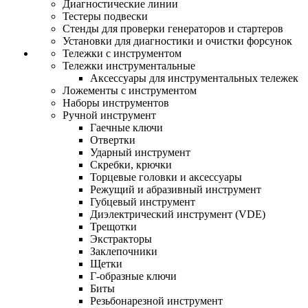
Диагностические линии
Тестеры подвески
Стенды для проверки генераторов и стартеров
Установки для диагностики и очистки форсунок
Тележки с инструментом
Тележки инструментальные
Аксессуары для инструментальных тележек
Ложементы с инструментом
Наборы инструментов
Ручной инструмент
Гаечные ключи
Отвертки
Ударный инструмент
Скребки, крючки
Торцевые головки и аксессуары
Режущий и абразивный инструмент
Губцевый инструмент
Диэлектрический инструмент (VDE)
Трещотки
Экстракторы
Заклепочники
Щетки
Г-образные ключи
Биты
Резьбонарезной инструмент