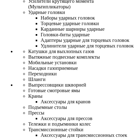
Усилители крутящего момента
(Мультипликаторы)
Ударные головки
Наборы ударных головок
Торцевые ударные головки
Карданные шарниры ударные
Головки-биты ударные
Адаптеры ударные для торцевых головок
Удлинители ударные для торцевых головок
Катушки для выхлопных газов
Вытяжные подвесные комплекты
Мобильные установки
Насадки газоприемные
Переходники
Шланги
Выпрессовщики шкворней
Готовые смотровые ямы
Краны
Аксессуары для кранов
Подъемные столы
Прессы
Аксессуары для прессов
Тележки и подъемники колес
Трансмиссионные стойки
Аксессуары для трансмиссионных стоек