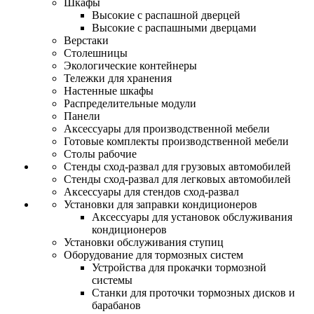
Шкафы
Высокие с распашной дверцей
Высокие с распашными дверцами
Верстаки
Столешницы
Экологические контейнеры
Тележки для хранения
Настенные шкафы
Распределительные модули
Панели
Аксессуары для производственной мебели
Готовые комплекты производственной мебели
Столы рабочие
Стенды сход-развал для грузовых автомобилей
Стенды сход-развал для легковых автомобилей
Аксессуары для стендов сход-развал
Установки для заправки кондиционеров
Аксессуары для установок обслуживания
кондиционеров
Установки обслуживания ступиц
Оборудование для тормозных систем
Устройства для прокачки тормозной
системы
Станки для проточки тормозных дисков и
барабанов