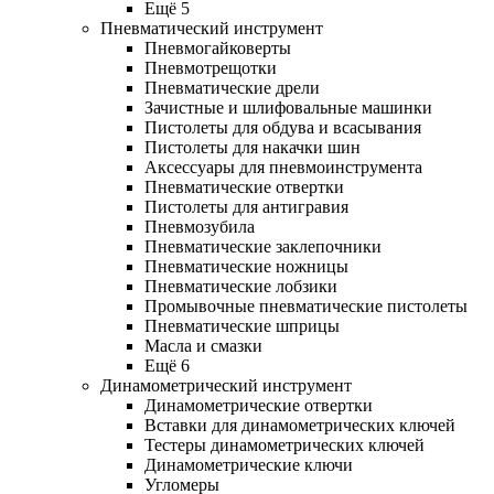
Ещё 5
Пневматический инструмент
Пневмогайковерты
Пневмотрещотки
Пневматические дрели
Зачистные и шлифовальные машинки
Пистолеты для обдува и всасывания
Пистолеты для накачки шин
Аксессуары для пневмоинструмента
Пневматические отвертки
Пистолеты для антигравия
Пневмозубила
Пневматические заклепочники
Пневматические ножницы
Пневматические лобзики
Промывочные пневматические пистолеты
Пневматические шприцы
Масла и смазки
Ещё 6
Динамометрический инструмент
Динамометрические отвертки
Вставки для динамометрических ключей
Тестеры динамометрических ключей
Динамометрические ключи
Угломеры