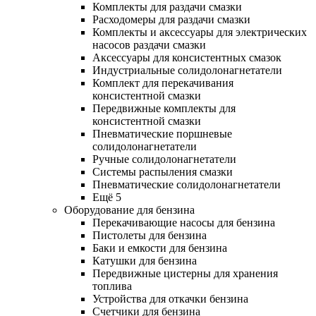
Комплекты для раздачи смазки
Расходомеры для раздачи смазки
Комплекты и аксессуары для электрических
насосов раздачи смазки
Аксессуары для консистентных смазок
Индустриальные солидолонагнетатели
Комплект для перекачивания
консистентной смазки
Передвижные комплекты для
консистентной смазки
Пневматические поршневые
солидолонагнетатели
Ручные солидолонагнетатели
Системы распыления смазки
Пневматические солидолонагнетатели
Ещё 5
Оборудование для бензина
Перекачивающие насосы для бензина
Пистолеты для бензина
Баки и емкости для бензина
Катушки для бензина
Передвижные цистерны для хранения
топлива
Устройства для откачки бензина
Счетчики для бензина