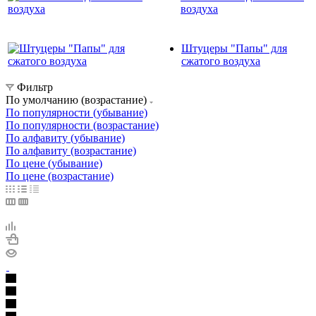
воздуха
Штуцеры "Папы" для
сжатого воздуха
Фильтр
По умолчанию (возрастание)
По популярности (убывание)
По популярности (возрастание)
По алфавиту (убывание)
По алфавиту (возрастание)
По цене (убывание)
По цене (возрастание)