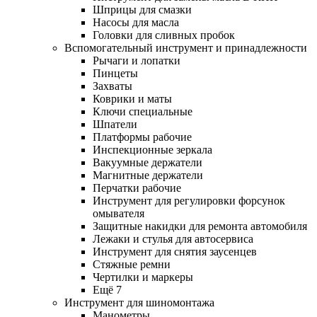
Шприцы для смазки
Насосы для масла
Головки для сливных пробок
Вспомогательный инструмент и принадлежности
Рычаги и лопатки
Пинцеты
Захваты
Коврики и маты
Ключи специальные
Шпатели
Платформы рабочие
Инспекционные зеркала
Вакуумные держатели
Магнитные держатели
Перчатки рабочие
Инструмент для регулировки форсунок
омывателя
Защитные накидки для ремонта автомобиля
Лежаки и стулья для автосервиса
Инструмент для снятия заусенцев
Стяжные ремни
Чертилки и маркеры
Ещё 7
Инструмент для шиномонтажа
Манометры