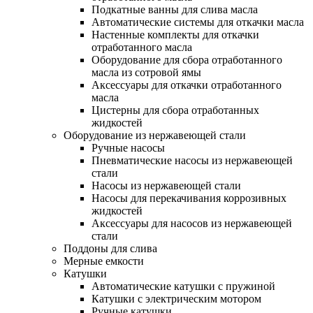
Подкатные ванны для слива масла
Автоматические системы для откачки масла
Настенные комплекты для откачки
отработанного масла
Оборудование для сбора отработанного
масла из сотровой ямы
Аксессуары для откачки отработанного
масла
Цистерны для сбора отработанных
жидкостей
Оборудование из нержавеющей стали
Ручные насосы
Пневматические насосы из нержавеющей
стали
Насосы из нержавеющей стали
Насосы для перекачивания коррозивных
жидкостей
Аксессуары для насосов из нержавеющей
стали
Поддоны для слива
Мерные емкости
Катушки
Автоматические катушки с пружиной
Катушки с электрическим мотором
Ручные катушки