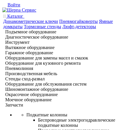
Войти
Каталог
Динамометрические ключи
Пневмогайковерты
Ямные
домкраты
Тормозные стенды
Люфт-детекторы
Подъемное оборудование
Диагностическое оборудование
Инструмент
Вытяжное оборудование
Гаражное оборудование
Оборудование для замены масел и смазок
Оборудование для кузовного ремонта
Пневмолиния
Производственная мебель
Стенды сход-развал
Оборудование для обслуживания систем
Шиномонтажное оборудование
Окрасочное оборудование
Моечное оборудование
Запчасти
Подкатные колонны
Беспроводные электрогидравлические
подкатные колонны