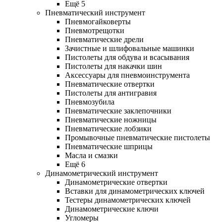
Ещё 5
Пневматический инструмент
Пневмогайковерты
Пневмотрещотки
Пневматические дрели
Зачистные и шлифовальные машинки
Пистолеты для обдува и всасывания
Пистолеты для накачки шин
Аксессуары для пневмоинструмента
Пневматические отвертки
Пистолеты для антигравия
Пневмозубила
Пневматические заклепочники
Пневматические ножницы
Пневматические лобзики
Промывочные пневматические пистолеты
Пневматические шприцы
Масла и смазки
Ещё 6
Динамометрический инструмент
Динамометрические отвертки
Вставки для динамометрических ключей
Тестеры динамометрических ключей
Динамометрические ключи
Угломеры