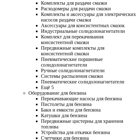
Комплекты для раздачи смазки
Расходомеры для раздачи смазки
Комплекты и аксессуары для электрических
насосов раздачи смазки
Аксессуары для консистентных смазок
Индустриальные солидолонагнетатели
Комплект для перекачивания
консистентной смазки
Передвижные комплекты для
консистентной смазки
Пневматические поршневые
солидолонагнетатели
Ручные солидолонагнетатели
Системы распыления смазки
Пневматические солидолонагнетатели
Ещё 5
Оборудование для бензина
Перекачивающие насосы для бензина
Пистолеты для бензина
Баки и емкости для бензина
Катушки для бензина
Передвижные цистерны для хранения
топлива
Устройства для откачки бензина
Счетчики для бензина