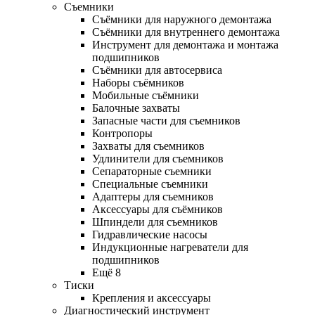
Съемники
Съёмники для наружного демонтажа
Съёмники для внутреннего демонтажа
Инструмент для демонтажа и монтажа
подшипников
Съёмники для автосервиса
Наборы съёмников
Мобильные съёмники
Балочные захваты
Запасные части для съемников
Контропоры
Захваты для съемников
Удлинители для съемников
Сепараторные съемники
Специальные съемники
Адаптеры для съемников
Аксессуары для съёмников
Шпиндели для съемников
Гидравлические насосы
Индукционные нагреватели для
подшипников
Ещё 8
Тиски
Крепления и аксессуары
Диагностический инструмент