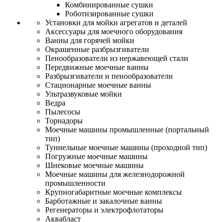
Комбинированные сушки
Роботизированные сушки
Установки для мойки агрегатов и деталей
Аксессуары для моечного оборудования
Ванны для горячей мойки
Окрашенные разбрызгиватели
Пенообразователи из нержавеющей стали
Передвижные моечные ванны
Разбрызгиватели и пенообразователи
Стационарные моечные ванны
Ультразвуковые мойки
Ведра
Пылесосы
Торнадоры
Моечные машины промышленные (портальный
тип)
Туннельные моечные машины (проходной тип)
Погружные моечные машины
Шнековые моечные машины
Моечные машины для железнодорожной
промышленности
Крупногабаритные моечные комплексы
Барботажные и закалочные ванны
Регенераторы и электрофлотаторы
Аквабласт