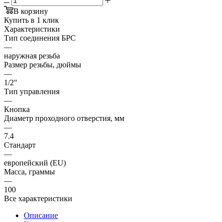
В корзину
Купить в 1 клик
Характеристики
Тип соединения БРС
—
наружная резьба
Размер резьбы, дюймы
—
1/2"
Тип управления
—
Кнопка
Диаметр проходного отверстия, мм
—
7.4
Стандарт
—
европейский (EU)
Масса, граммы
—
100
Все характеристики
Описание