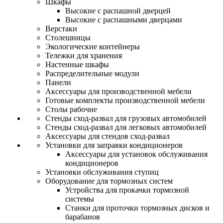
Шкафы
Высокие с распашной дверцей
Высокие с распашными дверцами
Верстаки
Столешницы
Экологические контейнеры
Тележки для хранения
Настенные шкафы
Распределительные модули
Панели
Аксессуары для производственной мебели
Готовые комплекты производственной мебели
Столы рабочие
Стенды сход-развал для грузовых автомобилей
Стенды сход-развал для легковых автомобилей
Аксессуары для стендов сход-развал
Установки для заправки кондиционеров
Аксессуары для установок обслуживания
кондиционеров
Установки обслуживания ступиц
Оборудование для тормозных систем
Устройства для прокачки тормозной
системы
Станки для проточки тормозных дисков и
барабанов