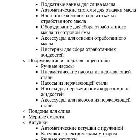
Подкатные ванны для слива масла
Автоматические системы для откачки масла
Настенные комплекты для откачки
отработанного масла
Оборудование для сбора отработанного
масла из сотровой ямы
Аксессуары для откачки отработанного
масла
Цистерны для сбора отработанных
жидкостей
Оборудование из нержавеющей стали
Ручные насосы
Пневматические насосы из нержавеющей
стали
Насосы из нержавеющей стали
Насосы для перекачивания коррозивных
жидкостей
Аксессуары для насосов из нержавеющей
стали
Поддоны для слива
Мерные емкости
Катушки
Автоматические катушки с пружиной
Катушки с электрическим мотором
Ручные катушки