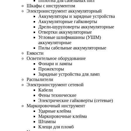
Полотна для сабельных пил
Шкафы с инструментом
Электроинструмент аккумуляторный
Аккумуляторы и зарядные устройства
Аккумуляторные гайковерты
Дрели-шуруповерты аккумуляторные
Отвертки аккумуляторные
Угловые шлифмашины (УШМ)
аккумуляторные
Пилы сабельные аккумуляторные
Емкости
Осветительное оборудование
Фонари и лампы
Прожекторы
Зарядные устройства для ламп
Распылители
Электроинструмент сетевой
Кабели
Фены технические
Электрические гайковерты (сетевые)
Маркировочный инструмент
Ударные клейма
Маркировочные клейма
Штампы
Клещи для пломб