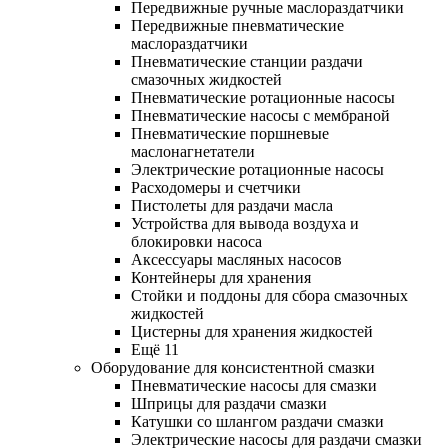
Передвижные ручные маслораздатчики
Передвижные пневматические
маслораздатчики
Пневматические станции раздачи
смазочных жидкостей
Пневматические ротационные насосы
Пневматические насосы с мембраной
Пневматические поршневые
маслонагнетатели
Электрические ротационные насосы
Расходомеры и счетчики
Пистолеты для раздачи масла
Устройства для вывода воздуха и
блокировки насоса
Аксессуары масляных насосов
Контейнеры для хранения
Стойки и поддоны для сбора смазочных
жидкостей
Цистерны для хранения жидкостей
Ещё 11
Оборудование для консистентной смазки
Пневматические насосы для смазки
Шприцы для раздачи смазки
Катушки со шлангом раздачи смазки
Электрические насосы для раздачи смазки