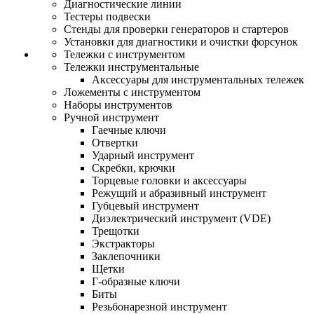
Диагностические линии
Тестеры подвески
Стенды для проверки генераторов и стартеров
Установки для диагностики и очистки форсунок
Тележки с инструментом
Тележки инструментальные
Аксессуары для инструментальных тележек
Ложементы с инструментом
Наборы инструментов
Ручной инструмент
Гаечные ключи
Отвертки
Ударный инструмент
Скребки, крючки
Торцевые головки и аксессуары
Режущий и абразивный инструмент
Губцевый инструмент
Диэлектрический инструмент (VDE)
Трещотки
Экстракторы
Заклепочники
Щетки
Г-образные ключи
Биты
Резьбонарезной инструмент