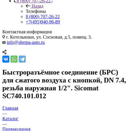
8 (800) 707-26-22
Назад
Телефоны
8 (800) 707-26-22
+7(495)940-96-89
Контактная информация
г. Котельники, ул. Сосновая, д.5, помещ. 3.
info@sherpa-auto.ru
Быстроразъёмное соединение (БРС)
для сжатого воздуха с кнопкой, DN 7.4,
резьба наружная 1/2". Sicomat
SC740.101.012
Главная
—
Каталог
—
Пневмолиния