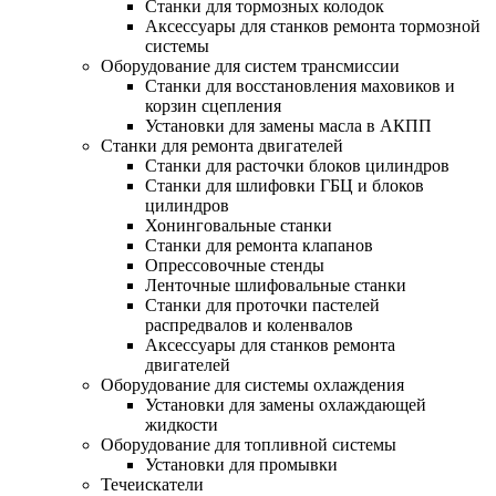
Станки для тормозных колодок
Аксессуары для станков ремонта тормозной
системы
Оборудование для систем трансмиссии
Станки для восстановления маховиков и
корзин сцепления
Установки для замены масла в АКПП
Станки для ремонта двигателей
Станки для расточки блоков цилиндров
Станки для шлифовки ГБЦ и блоков
цилиндров
Хонинговальные станки
Станки для ремонта клапанов
Опрессовочные стенды
Ленточные шлифовальные станки
Станки для проточки пастелей
распредвалов и коленвалов
Аксессуары для станков ремонта
двигателей
Оборудование для системы охлаждения
Установки для замены охлаждающей
жидкости
Оборудование для топливной системы
Установки для промывки
Течеискатели