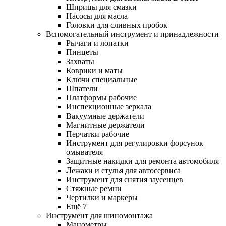
Шприцы для смазки
Насосы для масла
Головки для сливных пробок
Вспомогательный инструмент и принадлежности
Рычаги и лопатки
Пинцеты
Захваты
Коврики и маты
Ключи специальные
Шпатели
Платформы рабочие
Инспекционные зеркала
Вакуумные держатели
Магнитные держатели
Перчатки рабочие
Инструмент для регулировки форсунок
омывателя
Защитные накидки для ремонта автомобиля
Лежаки и стулья для автосервиса
Инструмент для снятия заусенцев
Стяжные ремни
Чертилки и маркеры
Ещё 7
Инструмент для шиномонтажа
Манометры