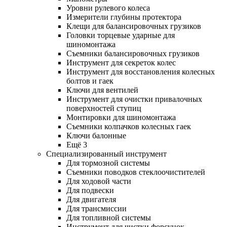
Уровни рулевого колеса
Измерители глубины протектора
Клещи для балансировочных грузиков
Головки торцевые ударные для
шиномонтажа
Съемники балансировочных грузиков
Инструмент для секреток колес
Инструмент для восстановления колесных
болтов и гаек
Ключи для вентилей
Инструмент для очистки привалочных
поверхностей ступиц
Монтировки для шиномонтажа
Съемники колпачков колесных гаек
Ключи балонные
Ещё 3
Специализированный инструмент
Для тормозной системы
Съемники поводков стеклоочистителей
Для ходовой части
Для подвески
Для двигателя
Для трансмиссии
Для топливной системы
Инструмент для чистки форсунок