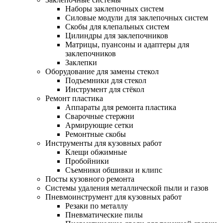
Наборы заклепочных систем
Силовые модули для заклепочных систем
Скобы для клепальных систем
Цилиндры для заклепочников
Матрицы, пуансоны и адаптеры для
заклепочников
Заклепки
Оборудование для замены стекол
Подъемники для стекол
Инструмент для стёкол
Ремонт пластика
Аппараты для ремонта пластика
Сварочные стержни
Армирующие сетки
Ремонтные скобы
Инструменты для кузовных работ
Клещи обжимные
Пробойники
Съемники обшивки и клипс
Посты кузовного ремонта
Системы удаления металлической пыли и газов
Пневмоинструмент для кузовных работ
Резаки по металлу
Пневматические пилы