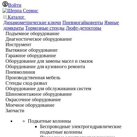
Войти
Каталог
Динамометрические ключи
Пневмогайковерты
Ямные
домкраты
Тормозные стенды
Люфт-детекторы
Подъемное оборудование
Диагностическое оборудование
Инструмент
Вытяжное оборудование
Гаражное оборудование
Оборудование для замены масел и смазок
Оборудование для кузовного ремонта
Пневмолиния
Производственная мебель
Стенды сход-развал
Оборудование для обслуживания систем
Шиномонтажное оборудование
Окрасочное оборудование
Моечное оборудование
Запчасти
Подкатные колонны
Беспроводные электрогидравлические
подкатные колонны