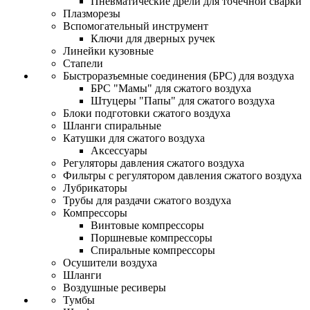
Пневматические дрели для точечной сварки
Плазморезы
Вспомогательный инструмент
Ключи для дверных ручек
Линейки кузовные
Стапели
Быстроразъемные соединения (БРС) для воздуха
БРС "Мамы" для сжатого воздуха
Штуцеры "Папы" для сжатого воздуха
Блоки подготовки сжатого воздуха
Шланги спиральные
Катушки для сжатого воздуха
Аксессуары
Регуляторы давления сжатого воздуха
Фильтры с регулятором давления сжатого воздуха
Лубрикаторы
Трубы для раздачи сжатого воздуха
Компрессоры
Винтовые компрессоры
Поршневые компрессоры
Спиральные компрессоры
Осушители воздуха
Шланги
Воздушные ресиверы
Тумбы