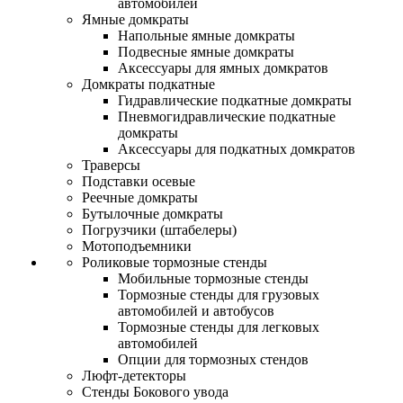
автомобилей
Ямные домкраты
Напольные ямные домкраты
Подвесные ямные домкраты
Аксессуары для ямных домкратов
Домкраты подкатные
Гидравлические подкатные домкраты
Пневмогидравлические подкатные
домкраты
Аксессуары для подкатных домкратов
Траверсы
Подставки осевые
Реечные домкраты
Бутылочные домкраты
Погрузчики (штабелеры)
Мотоподъемники
Роликовые тормозные стенды
Мобильные тормозные стенды
Тормозные стенды для грузовых
автомобилей и автобусов
Тормозные стенды для легковых
автомобилей
Опции для тормозных стендов
Люфт-детекторы
Стенды Бокового увода