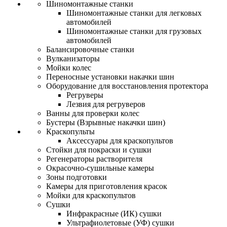
Шиномонтажные станки
Шиномонтажные станки для легковых
автомобилей
Шиномонтажные станки для грузовых
автомобилей
Балансировочные станки
Вулканизаторы
Мойки колес
Переносные установки накачки шин
Оборудование для восстановления протектора
Регруверы
Лезвия для регруверов
Ванны для проверки колес
Бустеры (Взрывные накачки шин)
Краскопульты
Аксессуары для краскопультов
Стойки для покраски и сушки
Регенераторы растворителя
Окрасочно-сушильные камеры
Зоны подготовки
Камеры для приготовления красок
Мойки для краскопультов
Сушки
Инфракрасные (ИК) сушки
Ультрафиолетовые (УФ) сушки