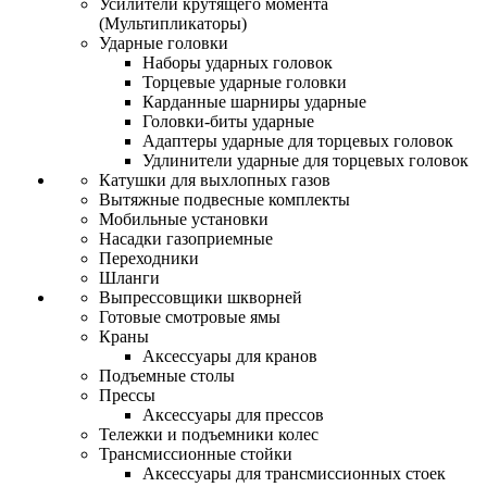
Усилители крутящего момента
(Мультипликаторы)
Ударные головки
Наборы ударных головок
Торцевые ударные головки
Карданные шарниры ударные
Головки-биты ударные
Адаптеры ударные для торцевых головок
Удлинители ударные для торцевых головок
Катушки для выхлопных газов
Вытяжные подвесные комплекты
Мобильные установки
Насадки газоприемные
Переходники
Шланги
Выпрессовщики шкворней
Готовые смотровые ямы
Краны
Аксессуары для кранов
Подъемные столы
Прессы
Аксессуары для прессов
Тележки и подъемники колес
Трансмиссионные стойки
Аксессуары для трансмиссионных стоек