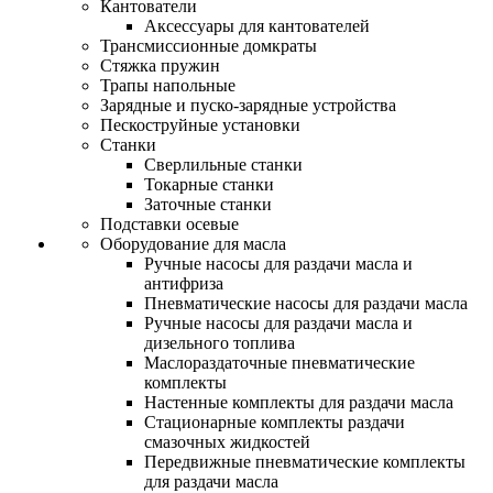
Кантователи
Аксессуары для кантователей
Трансмиссионные домкраты
Стяжка пружин
Трапы напольные
Зарядные и пуско-зарядные устройства
Пескоструйные установки
Станки
Сверлильные станки
Токарные станки
Заточные станки
Подставки осевые
Оборудование для масла
Ручные насосы для раздачи масла и
антифриза
Пневматические насосы для раздачи масла
Ручные насосы для раздачи масла и
дизельного топлива
Маслораздаточные пневматические
комплекты
Настенные комплекты для раздачи масла
Стационарные комплекты раздачи
смазочных жидкостей
Передвижные пневматические комплекты
для раздачи масла