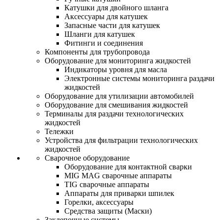
Катушки для двойного шланга
Аксессуары для катушек
Запасные части для катушек
Шланги для катушек
Фитинги и соединения
Компоненты для трубопровода
Оборудование для мониторинга жидкостей
Индикаторы уровня для масла
Электронные системы мониторинга раздачи
жидкостей
Оборудование для утилизации автомобилей
Оборудование для смешивания жидкостей
Терминалы для раздачи технологических
жидкостей
Тележки
Устройства для фильтрации технологических
жидкостей
Сварочное оборудование
Оборудование для контактной сварки
MIG MAG сварочные аппараты
TIG сварочные аппараты
Аппараты для приварки шпилек
Горелки, аксессуары
Средства защиты (Маски)
Заклепочные системы