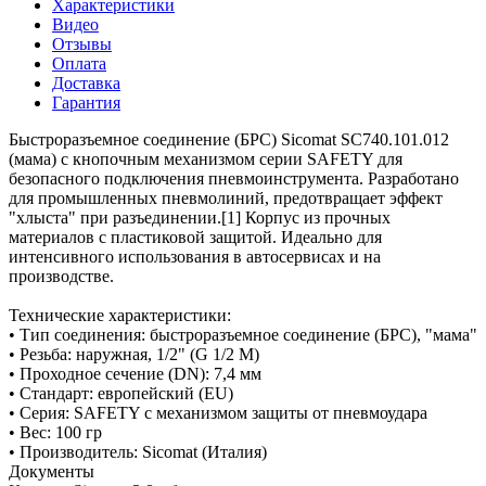
Характеристики
Видео
Отзывы
Оплата
Доставка
Гарантия
Быстроразъемное соединение (БРС) Sicomat SC740.101.012
(мама) с кнопочным механизмом серии SAFETY для
безопасного подключения пневмоинструмента. Разработано
для промышленных пневмолиний, предотвращает эффект
"хлыста" при разъединении.[1] Корпус из прочных
материалов с пластиковой защитой. Идеально для
интенсивного использования в автосервисах и на
производстве.
Технические характеристики:
• Тип соединения: быстроразъемное соединение (БРС), "мама"
• Резьба: наружная, 1/2" (G 1/2 M)
• Проходное сечение (DN): 7,4 мм
• Стандарт: европейский (EU)
• Серия: SAFETY с механизмом защиты от пневмоудара
• Вес: 100 гр
• Производитель: Sicomat (Италия)
Документы