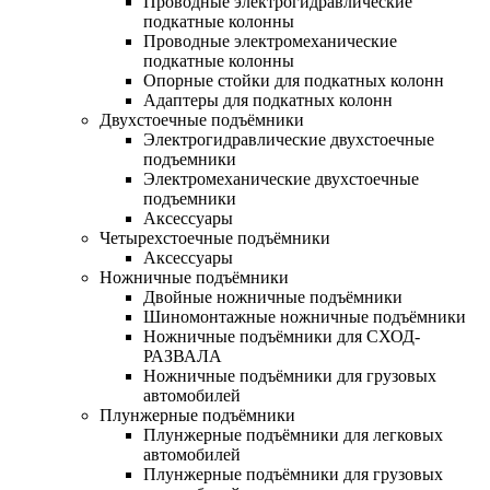
Проводные электрогидравлические
подкатные колонны
Проводные электромеханические
подкатные колонны
Опорные стойки для подкатных колонн
Адаптеры для подкатных колонн
Двухстоечные подъёмники
Электрогидравлические двухстоечные
подъемники
Электромеханические двухстоечные
подъемники
Аксессуары
Четырехстоечные подъёмники
Аксессуары
Ножничные подъёмники
Двойные ножничные подъёмники
Шиномонтажные ножничные подъёмники
Ножничные подъёмники для СХОД-
РАЗВАЛА
Ножничные подъёмники для грузовых
автомобилей
Плунжерные подъёмники
Плунжерные подъёмники для легковых
автомобилей
Плунжерные подъёмники для грузовых