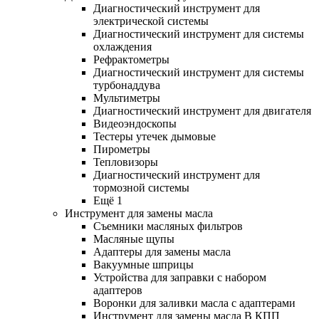
Диагностический инструмент для
электрической системы
Диагностический инструмент для системы
охлаждения
Рефрактометры
Диагностический инструмент для системы
турбонаддува
Мультиметры
Диагностический инструмент для двигателя
Видеоэндоскопы
Тестеры утечек дымовые
Пирометры
Тепловизоры
Диагностический инструмент для
тормозной системы
Ещё 1
Инструмент для замены масла
Съемники масляных фильтров
Масляные щупы
Адаптеры для замены масла
Вакуумные шприцы
Устройства для заправки с набором
адаптеров
Воронки для заливки масла с адаптерами
Инструмент для замены масла В КПП