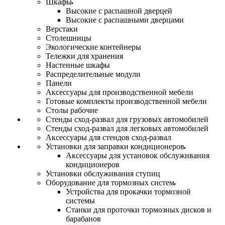
Шкафы
Высокие с распашной дверцей
Высокие с распашными дверцами
Верстаки
Столешницы
Экологические контейнеры
Тележки для хранения
Настенные шкафы
Распределительные модули
Панели
Аксессуары для производственной мебели
Готовые комплекты производственной мебели
Столы рабочие
Стенды сход-развал для грузовых автомобилей
Стенды сход-развал для легковых автомобилей
Аксессуары для стендов сход-развал
Установки для заправки кондиционеров
Аксессуары для установок обслуживания
кондиционеров
Установки обслуживания ступиц
Оборудование для тормозных систем
Устройства для прокачки тормозной
системы
Станки для проточки тормозных дисков и
барабанов