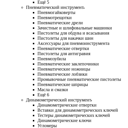
Ещё 5
Пневматический инструмент
Пневмогайковерты
Пневмотрещотки
Пневматические дрели
Зачистные и шлифовальные машинки
Пистолеты для обдува и всасывания
Пистолеты для накачки шин
Аксессуары для пневмоинструмента
Пневматические отвертки
Пистолеты для антигравия
Пневмозубила
Пневматические заклепочники
Пневматические ножницы
Пневматические лобзики
Промывочные пневматические пистолеты
Пневматические шприцы
Масла и смазки
Ещё 6
Динамометрический инструмент
Динамометрические отвертки
Вставки для динамометрических ключей
Тестеры динамометрических ключей
Динамометрические ключи
Угломеры