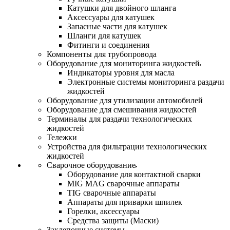
Катушки для двойного шланга
Аксессуары для катушек
Запасные части для катушек
Шланги для катушек
Фитинги и соединения
Компоненты для трубопровода
Оборудование для мониторинга жидкостей
Индикаторы уровня для масла
Электронные системы мониторинга раздачи
жидкостей
Оборудование для утилизации автомобилей
Оборудование для смешивания жидкостей
Терминалы для раздачи технологических
жидкостей
Тележки
Устройства для фильтрации технологических
жидкостей
Сварочное оборудование
Оборудование для контактной сварки
MIG MAG сварочные аппараты
TIG сварочные аппараты
Аппараты для приварки шпилек
Горелки, аксессуары
Средства защиты (Маски)
Заклепочные системы