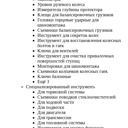
Уровни рулевого колеса
Измерители глубины протектора
Клещи для балансировочных грузиков
Головки торцевые ударные для
шиномонтажа
Съемники балансировочных грузиков
Инструмент для секреток колес
Инструмент для восстановления колесных
болтов и гаек
Ключи для вентилей
Инструмент для очистки привалочных
поверхностей ступиц
Монтировки для шиномонтажа
Съемники колпачков колесных гаек
Ключи балонные
Ещё 3
Специализированный инструмент
Для тормозной системы
Съемники поводков стеклоочистителей
Для ходовой части
Для подвески
Для двигателя
Для трансмиссии
Для топливной системы
Инструмент для чистки форсунок