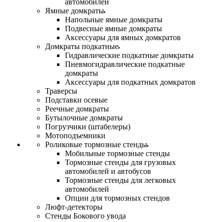
автомобилей
Ямные домкраты
Напольные ямные домкраты
Подвесные ямные домкраты
Аксессуары для ямных домкратов
Домкраты подкатные
Гидравлические подкатные домкраты
Пневмогидравлические подкатные
домкраты
Аксессуары для подкатных домкратов
Траверсы
Подставки осевые
Реечные домкраты
Бутылочные домкраты
Погрузчики (штабелеры)
Мотоподъемники
Роликовые тормозные стенды
Мобильные тормозные стенды
Тормозные стенды для грузовых
автомобилей и автобусов
Тормозные стенды для легковых
автомобилей
Опции для тормозных стендов
Люфт-детекторы
Стенды Бокового увода