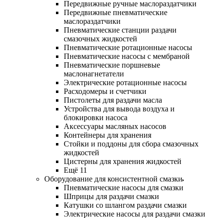
Передвижные ручные маслораздатчики
Передвижные пневматические
маслораздатчики
Пневматические станции раздачи
смазочных жидкостей
Пневматические ротационные насосы
Пневматические насосы с мембраной
Пневматические поршневые
маслонагнетатели
Электрические ротационные насосы
Расходомеры и счетчики
Пистолеты для раздачи масла
Устройства для вывода воздуха и
блокировки насоса
Аксессуары масляных насосов
Контейнеры для хранения
Стойки и поддоны для сбора смазочных
жидкостей
Цистерны для хранения жидкостей
Ещё 11
Оборудование для консистентной смазки
Пневматические насосы для смазки
Шприцы для раздачи смазки
Катушки со шлангом раздачи смазки
Электрические насосы для раздачи смазки