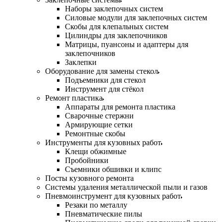
Наборы заклепочных систем
Силовые модули для заклепочных систем
Скобы для клепальных систем
Цилиндры для заклепочников
Матрицы, пуансоны и адаптеры для
заклепочников
Заклепки
Оборудование для замены стекол
Подъемники для стекол
Инструмент для стёкол
Ремонт пластика
Аппараты для ремонта пластика
Сварочные стержни
Армирующие сетки
Ремонтные скобы
Инструменты для кузовных работ
Клещи обжимные
Пробойники
Съемники обшивки и клипс
Посты кузовного ремонта
Системы удаления металлической пыли и газов
Пневмоинструмент для кузовных работ
Резаки по металлу
Пневматические пилы