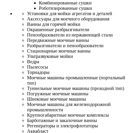
Комбинированные сушки
Роботизированные сушки
Установки для мойки агрегатов и деталей
Аксессуары для моечного оборудования
Ванны для горячей мойки
Окрашенные разбрызгиватели
Пенообразователи из нержавеющей стали
Передвижные моечные ванны
Разбрызгиватели и пенообразователи
Стационарные моечные ванны
Ультразвуковые мойки
Ведра
Пылесосы
Торнадоры
Моечные машины промышленные (портальный
тип)
Туннельные моечные машины (проходной тип)
Погружные моечные машины
Шнековые моечные машины
Моечные машины для железнодорожной
промышленности
Крупногабаритные моечные комплексы
Барботажные и закалочные ванны
Регенераторы и электрофлотаторы
Аквабласт