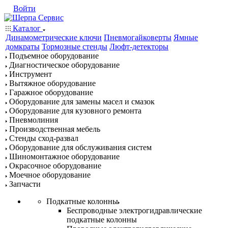
Войти
Каталог
Динамометрические ключи
Пневмогайковерты
Ямные
домкраты
Тормозные стенды
Люфт-детекторы
Подъемное оборудование
Диагностическое оборудование
Инструмент
Вытяжное оборудование
Гаражное оборудование
Оборудование для замены масел и смазок
Оборудование для кузовного ремонта
Пневмолиния
Производственная мебель
Стенды сход-развал
Оборудование для обслуживания систем
Шиномонтажное оборудование
Окрасочное оборудование
Моечное оборудование
Запчасти
Подкатные колонны
Беспроводные электрогидравлические
подкатные колонны