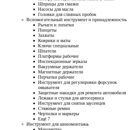
Шприцы для смазки
Насосы для масла
Головки для сливных пробок
Вспомогательный инструмент и принадлежности
Рычаги и лопатки
Пинцеты
Захваты
Коврики и маты
Ключи специальные
Шпатели
Платформы рабочие
Инспекционные зеркала
Вакуумные держатели
Магнитные держатели
Перчатки рабочие
Инструмент для регулировки форсунок
омывателя
Защитные накидки для ремонта автомобиля
Лежаки и стулья для автосервиса
Инструмент для снятия заусенцев
Стяжные ремни
Чертилки и маркеры
Ещё 7
Инструмент для шиномонтажа
Манометры