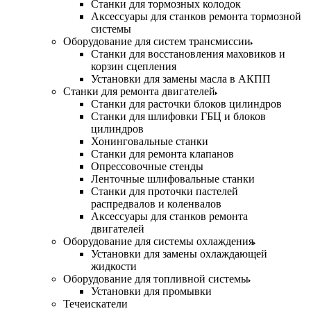
Станки для тормозных колодок
Аксессуары для станков ремонта тормозной
системы
Оборудование для систем трансмиссии
Станки для восстановления маховиков и
корзин сцепления
Установки для замены масла в АКПП
Станки для ремонта двигателей
Станки для расточки блоков цилиндров
Станки для шлифовки ГБЦ и блоков
цилиндров
Хонинговальные станки
Станки для ремонта клапанов
Опрессовочные стенды
Ленточные шлифовальные станки
Станки для проточки пастелей
распредвалов и коленвалов
Аксессуары для станков ремонта
двигателей
Оборудование для системы охлаждения
Установки для замены охлаждающей
жидкости
Оборудование для топливной системы
Установки для промывки
Течеискатели