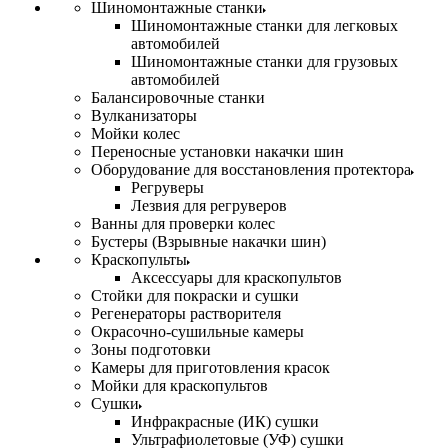
Шиномонтажные станки
Шиномонтажные станки для легковых
автомобилей
Шиномонтажные станки для грузовых
автомобилей
Балансировочные станки
Вулканизаторы
Мойки колес
Переносные установки накачки шин
Оборудование для восстановления протектора
Регруверы
Лезвия для регруверов
Ванны для проверки колес
Бустеры (Взрывные накачки шин)
Краскопульты
Аксессуары для краскопультов
Стойки для покраски и сушки
Регенераторы растворителя
Окрасочно-сушильные камеры
Зоны подготовки
Камеры для приготовления красок
Мойки для краскопультов
Сушки
Инфракрасные (ИК) сушки
Ультрафиолетовые (УФ) сушки