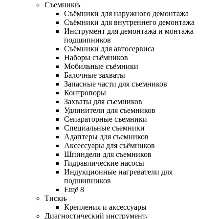
Съемники
Съёмники для наружного демонтажа
Съёмники для внутреннего демонтажа
Инструмент для демонтажа и монтажа
подшипников
Съёмники для автосервиса
Наборы съёмников
Мобильные съёмники
Балочные захваты
Запасные части для съемников
Контропоры
Захваты для съемников
Удлинители для съемников
Сепараторные съемники
Специальные съемники
Адаптеры для съемников
Аксессуары для съёмников
Шпиндели для съемников
Гидравлические насосы
Индукционные нагреватели для
подшипников
Ещё 8
Тиски
Крепления и аксессуары
Диагностический инструмент