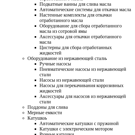
Подкатные ванны для слива масла
Автоматические системы для откачки масла
Настенные комплекты для откачки
отработанного масла
Оборудование для сбора отработанного
масла из сотровой ямы
Аксессуары для откачки отработанного
масла
Цистерны для сбора отработанных
жидкостей
Оборудование из нержавеющей стали
Ручные насосы
Пневматические насосы из нержавеющей
стали
Насосы из нержавеющей стали
Насосы для перекачивания коррозивных
жидкостей
Аксессуары для насосов из нержавеющей
стали
Поддоны для слива
Мерные емкости
Катушки
Автоматические катушки с пружиной
Катушки с электрическим мотором
Ручные катушки