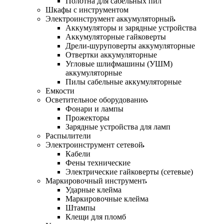
Полотна для сабельных пил
Шкафы с инструментом
Электроинструмент аккумуляторный
Аккумуляторы и зарядные устройства
Аккумуляторные гайковерты
Дрели-шуруповерты аккумуляторные
Отвертки аккумуляторные
Угловые шлифмашины (УШМ)
аккумуляторные
Пилы сабельные аккумуляторные
Емкости
Осветительное оборудование
Фонари и лампы
Прожекторы
Зарядные устройства для ламп
Распылители
Электроинструмент сетевой
Кабели
Фены технические
Электрические гайковерты (сетевые)
Маркировочный инструмент
Ударные клейма
Маркировочные клейма
Штампы
Клещи для пломб