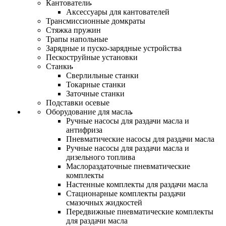
Кантователи
Аксессуары для кантователей
Трансмиссионные домкраты
Стяжка пружин
Трапы напольные
Зарядные и пуско-зарядные устройства
Пескоструйные установки
Станки
Сверлильные станки
Токарные станки
Заточные станки
Подставки осевые
Оборудование для масла
Ручные насосы для раздачи масла и
антифриза
Пневматические насосы для раздачи масла
Ручные насосы для раздачи масла и
дизельного топлива
Маслораздаточные пневматические
комплекты
Настенные комплекты для раздачи масла
Стационарные комплекты раздачи
смазочных жидкостей
Передвижные пневматические комплекты
для раздачи масла