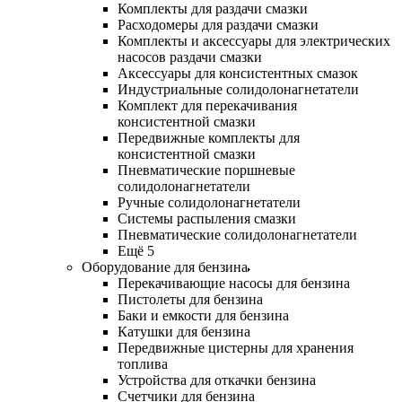
Комплекты для раздачи смазки
Расходомеры для раздачи смазки
Комплекты и аксессуары для электрических
насосов раздачи смазки
Аксессуары для консистентных смазок
Индустриальные солидолонагнетатели
Комплект для перекачивания
консистентной смазки
Передвижные комплекты для
консистентной смазки
Пневматические поршневые
солидолонагнетатели
Ручные солидолонагнетатели
Системы распыления смазки
Пневматические солидолонагнетатели
Ещё 5
Оборудование для бензина
Перекачивающие насосы для бензина
Пистолеты для бензина
Баки и емкости для бензина
Катушки для бензина
Передвижные цистерны для хранения
топлива
Устройства для откачки бензина
Счетчики для бензина