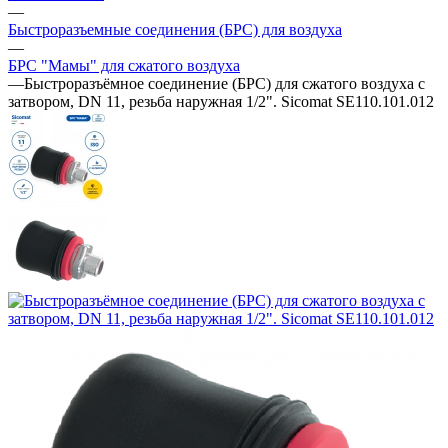
—
Быстроразъемные соединения (БРС) для воздуха
—
БРС "Мамы" для сжатого воздуха
—
Быстроразъёмное соединение (БРС) для сжатого воздуха с
затвором, DN 11, резьба наружная 1/2". Sicomat SE110.101.012