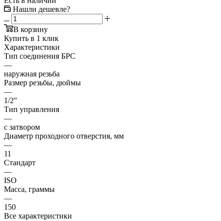
Есть в наличии
Нашли дешевле?
В корзину
Купить в 1 клик
Характеристики
Тип соединения БРС
—
наружная резьба
Размер резьбы, дюймы
—
1/2"
Тип управления
—
с затвором
Диаметр проходного отверстия, мм
—
11
Стандарт
—
ISO
Масса, граммы
—
150
Все характеристики