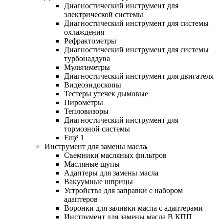
Диагностический инструмент для
электрической системы
Диагностический инструмент для системы
охлаждения
Рефрактометры
Диагностический инструмент для системы
турбонаддува
Мультиметры
Диагностический инструмент для двигателя
Видеоэндоскопы
Тестеры утечек дымовые
Пирометры
Тепловизоры
Диагностический инструмент для
тормозной системы
Ещё 1
Инструмент для замены масла
Съемники масляных фильтров
Масляные щупы
Адаптеры для замены масла
Вакуумные шприцы
Устройства для заправки с набором
адаптеров
Воронки для заливки масла с адаптерами
Инструмент для замены масла В КПП