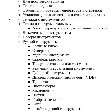
Диагностические линии
Тестеры подвески
Стенды для проверки генераторов и стартеров
Установки для диагностики и очистки форсунок
Тележки с инструментом
Тележки инструментальные
Аксессуары для инструментальных тележек
Ложементы с инструментом
Наборы инструментов
Ручной инструмент
Гаечные ключи
Отвертки
Ударный инструмент
Скребки, крючки
Торцевые головки и аксессуары
Режущий и абразивный инструмент
Губцевый инструмент
Диэлектрический инструмент (VDE)
Трещотки
Экстракторы
Заклепочники
Щетки
Г-образные ключи
Биты
Резьбонарезной инструмент