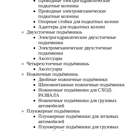
Проводные электрогидравлические
подкатные колонны
Проводные электромеханические
подкатные колонны
Опорные стойки для подкатных колонн
Адаптеры для подкатных колонн
Двухстоечные подъёмники
Электрогидравлические двухстоечные
подъемники
Электромеханические двухстоечные
подъемники
Аксессуары
Четырехстоечные подъёмники
Аксессуары
Ножничные подъёмники
Двойные ножничные подъёмники
Шиномонтажные ножничные подъёмники
Ножничные подъёмники для СХОД-
РАЗВАЛА
Ножничные подъёмники для грузовых
автомобилей
Плунжерные подъёмники
Плунжерные подъёмники для легковых
автомобилей
Плунжерные подъёмники для грузовых