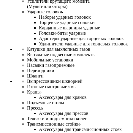
Усилители крутящего момента
(Мультипликаторы)
Ударные головки
Наборы ударных головок
Торцевые ударные головки
Карданные шарниры ударные
Головки-биты ударные
Адаптеры ударные для торцевых головок
Удлинители ударные для торцевых головок
Катушки для выхлопных газов
Вытяжные подвесные комплекты
Мобильные установки
Насадки газоприемные
Переходники
Шланги
Выпрессовщики шкворней
Готовые смотровые ямы
Краны
Аксессуары для кранов
Подъемные столы
Прессы
Аксессуары для прессов
Тележки и подъемники колес
Трансмиссионные стойки
Аксессуары для трансмиссионных стоек