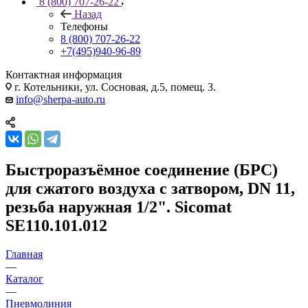
8 (800) 707-26-22
Назад
Телефоны
8 (800) 707-26-22
+7(495)940-96-89
Контактная информация
г. Котельники, ул. Сосновая, д.5, помещ. 3.
info@sherpa-auto.ru
Быстроразъёмное соединение (БРС)
для сжатого воздуха с затвором, DN 11,
резьба наружная 1/2". Sicomat
SE110.101.012
Главная
—
Каталог
—
Пневмолиния