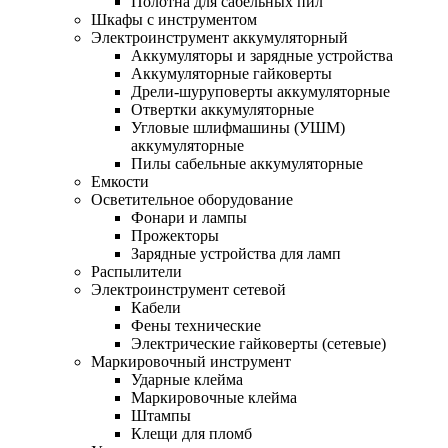
Полотна для сабельных пил
Шкафы с инструментом
Электроинструмент аккумуляторный
Аккумуляторы и зарядные устройства
Аккумуляторные гайковерты
Дрели-шуруповерты аккумуляторные
Отвертки аккумуляторные
Угловые шлифмашины (УШМ)
аккумуляторные
Пилы сабельные аккумуляторные
Емкости
Осветительное оборудование
Фонари и лампы
Прожекторы
Зарядные устройства для ламп
Распылители
Электроинструмент сетевой
Кабели
Фены технические
Электрические гайковерты (сетевые)
Маркировочный инструмент
Ударные клейма
Маркировочные клейма
Штампы
Клещи для пломб