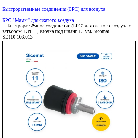
—
Быстроразъемные соединения (БРС) для воздуха
—
БРС "Мамы" для сжатого воздуха
—
Быстроразъёмное соединение (БРС) для сжатого воздуха с
затвором, DN 11, елочка под шланг 13 мм. Sicomat
SE110.103.013