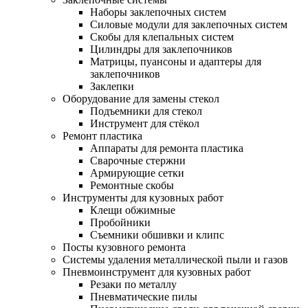
Наборы заклепочных систем
Силовые модули для заклепочных систем
Скобы для клепальных систем
Цилиндры для заклепочников
Матрицы, пуансоны и адаптеры для
заклепочников
Заклепки
Оборудование для замены стекол
Подъемники для стекол
Инструмент для стёкол
Ремонт пластика
Аппараты для ремонта пластика
Сварочные стержни
Армирующие сетки
Ремонтные скобы
Инструменты для кузовных работ
Клещи обжимные
Пробойники
Съемники обшивки и клипс
Посты кузовного ремонта
Системы удаления металлической пыли и газов
Пневмоинструмент для кузовных работ
Резаки по металлу
Пневматические пилы