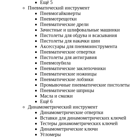
Ещё 5
Пневматический инструмент
Пневмогайковерты
Пневмотрещотки
Пневматические дрели
Зачистные и шлифовальные машинки
Пистолеты для обдува и всасывания
Пистолеты для накачки шин
Аксессуары для пневмоинструмента
Пневматические отвертки
Пистолеты для антигравия
Пневмозубила
Пневматические заклепочники
Пневматические ножницы
Пневматические лобзики
Промывочные пневматические пистолеты
Пневматические шприцы
Масла и смазки
Ещё 6
Динамометрический инструмент
Динамометрические отвертки
Вставки для динамометрических ключей
Тестеры динамометрических ключей
Динамометрические ключи
Угломеры