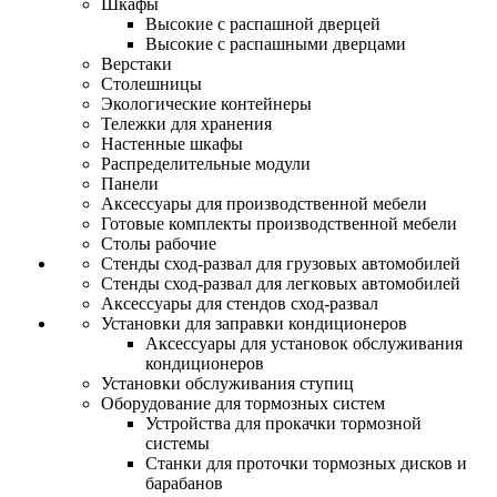
Шкафы
Высокие с распашной дверцей
Высокие с распашными дверцами
Верстаки
Столешницы
Экологические контейнеры
Тележки для хранения
Настенные шкафы
Распределительные модули
Панели
Аксессуары для производственной мебели
Готовые комплекты производственной мебели
Столы рабочие
Стенды сход-развал для грузовых автомобилей
Стенды сход-развал для легковых автомобилей
Аксессуары для стендов сход-развал
Установки для заправки кондиционеров
Аксессуары для установок обслуживания
кондиционеров
Установки обслуживания ступиц
Оборудование для тормозных систем
Устройства для прокачки тормозной
системы
Станки для проточки тормозных дисков и
барабанов