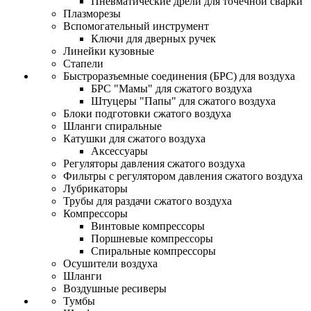
Пневматические дрели для точечной сварки
Плазморезы
Вспомогательный инструмент
Ключи для дверных ручек
Линейки кузовные
Стапели
Быстроразъемные соединения (БРС) для воздуха
БРС "Мамы" для сжатого воздуха
Штуцеры "Папы" для сжатого воздуха
Блоки подготовки сжатого воздуха
Шланги спиральные
Катушки для сжатого воздуха
Аксессуары
Регуляторы давления сжатого воздуха
Фильтры с регулятором давления сжатого воздуха
Лубрикаторы
Трубы для раздачи сжатого воздуха
Компрессоры
Винтовые компрессоры
Поршневые компрессоры
Спиральные компрессоры
Осушители воздуха
Шланги
Воздушные ресиверы
Тумбы