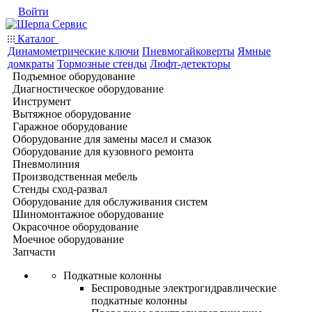
Войти
Каталог
Динамометрические ключи
Пневмогайковерты
Ямные
домкраты
Тормозные стенды
Люфт-детекторы
Подъемное оборудование
Диагностическое оборудование
Инструмент
Вытяжное оборудование
Гаражное оборудование
Оборудование для замены масел и смазок
Оборудование для кузовного ремонта
Пневмолиния
Производственная мебель
Стенды сход-развал
Оборудование для обслуживания систем
Шиномонтажное оборудование
Окрасочное оборудование
Моечное оборудование
Запчасти
Подкатные колонны
Беспроводные электрогидравлические
подкатные колонны