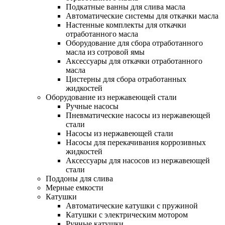
Подкатные ванны для слива масла
Автоматические системы для откачки масла
Настенные комплекты для откачки
отработанного масла
Оборудование для сбора отработанного
масла из сотровой ямы
Аксессуары для откачки отработанного
масла
Цистерны для сбора отработанных
жидкостей
Оборудование из нержавеющей стали
Ручные насосы
Пневматические насосы из нержавеющей
стали
Насосы из нержавеющей стали
Насосы для перекачивания коррозивных
жидкостей
Аксессуары для насосов из нержавеющей
стали
Поддоны для слива
Мерные емкости
Катушки
Автоматические катушки с пружиной
Катушки с электрическим мотором
Ручные катушки