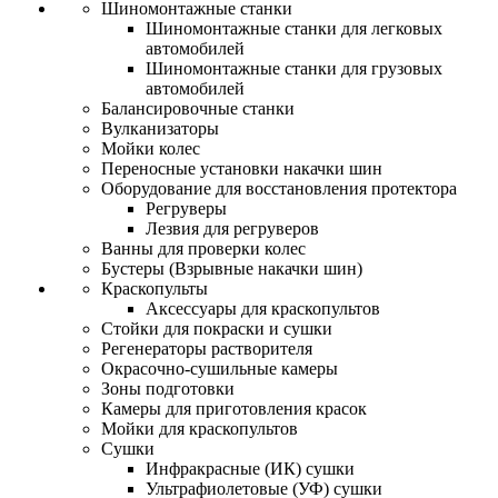
Шиномонтажные станки
Шиномонтажные станки для легковых
автомобилей
Шиномонтажные станки для грузовых
автомобилей
Балансировочные станки
Вулканизаторы
Мойки колес
Переносные установки накачки шин
Оборудование для восстановления протектора
Регруверы
Лезвия для регруверов
Ванны для проверки колес
Бустеры (Взрывные накачки шин)
Краскопульты
Аксессуары для краскопультов
Стойки для покраски и сушки
Регенераторы растворителя
Окрасочно-сушильные камеры
Зоны подготовки
Камеры для приготовления красок
Мойки для краскопультов
Сушки
Инфракрасные (ИК) сушки
Ультрафиолетовые (УФ) сушки