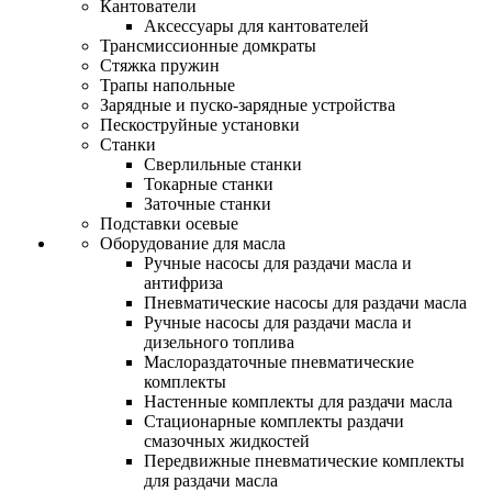
Кантователи
Аксессуары для кантователей
Трансмиссионные домкраты
Стяжка пружин
Трапы напольные
Зарядные и пуско-зарядные устройства
Пескоструйные установки
Станки
Сверлильные станки
Токарные станки
Заточные станки
Подставки осевые
Оборудование для масла
Ручные насосы для раздачи масла и
антифриза
Пневматические насосы для раздачи масла
Ручные насосы для раздачи масла и
дизельного топлива
Маслораздаточные пневматические
комплекты
Настенные комплекты для раздачи масла
Стационарные комплекты раздачи
смазочных жидкостей
Передвижные пневматические комплекты
для раздачи масла