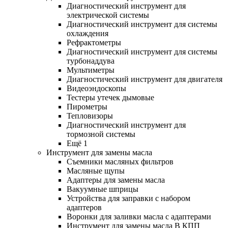
Диагностический инструмент для
электрической системы
Диагностический инструмент для системы
охлаждения
Рефрактометры
Диагностический инструмент для системы
турбонаддува
Мультиметры
Диагностический инструмент для двигателя
Видеоэндоскопы
Тестеры утечек дымовые
Пирометры
Тепловизоры
Диагностический инструмент для
тормозной системы
Ещё 1
Инструмент для замены масла
Съемники масляных фильтров
Масляные щупы
Адаптеры для замены масла
Вакуумные шприцы
Устройства для заправки с набором
адаптеров
Воронки для заливки масла с адаптерами
Инструмент для замены масла В КПП