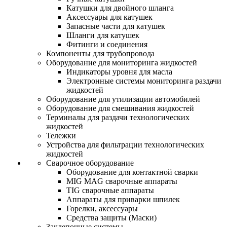
Катушки для двойного шланга
Аксессуары для катушек
Запасные части для катушек
Шланги для катушек
Фитинги и соединения
Компоненты для трубопровода
Оборудование для мониторинга жидкостей
Индикаторы уровня для масла
Электронные системы мониторинга раздачи
жидкостей
Оборудование для утилизации автомобилей
Оборудование для смешивания жидкостей
Терминалы для раздачи технологических
жидкостей
Тележки
Устройства для фильтрации технологических
жидкостей
Сварочное оборудование
Оборудование для контактной сварки
MIG MAG сварочные аппараты
TIG сварочные аппараты
Аппараты для приварки шпилек
Горелки, аксессуары
Средства защиты (Маски)
Заклепочные системы