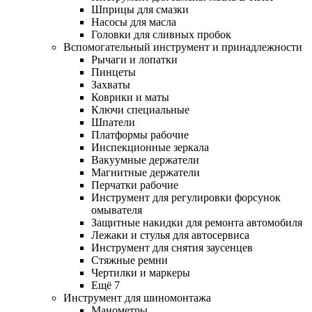
Шприцы для смазки
Насосы для масла
Головки для сливных пробок
Вспомогательный инструмент и принадлежности
Рычаги и лопатки
Пинцеты
Захваты
Коврики и маты
Ключи специальные
Шпатели
Платформы рабочие
Инспекционные зеркала
Вакуумные держатели
Магнитные держатели
Перчатки рабочие
Инструмент для регулировки форсунок
омывателя
Защитные накидки для ремонта автомобиля
Лежаки и стулья для автосервиса
Инструмент для снятия заусенцев
Стяжные ремни
Чертилки и маркеры
Ещё 7
Инструмент для шиномонтажа
Манометры