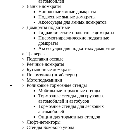
автомобилей
Ямные домкраты
Напольные ямные домкраты
Подвесные ямные домкраты
Аксессуары для ямных домкратов
Домкраты подкатные
Гидравлические подкатные домкраты
Пневмогидравлические подкатные
домкраты
Аксессуары для подкатных домкратов
Траверсы
Подставки осевые
Реечные домкраты
Бутылочные домкраты
Погрузчики (штабелеры)
Мотоподъемники
Роликовые тормозные стенды
Мобильные тормозные стенды
Тормозные стенды для грузовых
автомобилей и автобусов
Тормозные стенды для легковых
автомобилей
Опции для тормозных стендов
Люфт-детекторы
Стенды Бокового увода