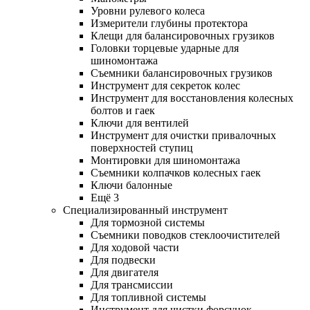
Уровни рулевого колеса
Измерители глубины протектора
Клещи для балансировочных грузиков
Головки торцевые ударные для
шиномонтажа
Съемники балансировочных грузиков
Инструмент для секреток колес
Инструмент для восстановления колесных
болтов и гаек
Ключи для вентилей
Инструмент для очистки привалочных
поверхностей ступиц
Монтировки для шиномонтажа
Съемники колпачков колесных гаек
Ключи балонные
Ещё 3
Специализированный инструмент
Для тормозной системы
Съемники поводков стеклоочистителей
Для ходовой части
Для подвески
Для двигателя
Для трансмиссии
Для топливной системы
Инструмент для чистки форсунок