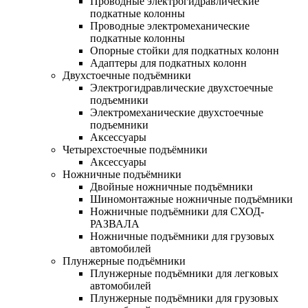
Проводные электрогидравлические
подкатные колонны
Проводные электромеханические
подкатные колонны
Опорные стойки для подкатных колонн
Адаптеры для подкатных колонн
Двухстоечные подъёмники
Электрогидравлические двухстоечные
подъемники
Электромеханические двухстоечные
подъемники
Аксессуары
Четырехстоечные подъёмники
Аксессуары
Ножничные подъёмники
Двойные ножничные подъёмники
Шиномонтажные ножничные подъёмники
Ножничные подъёмники для СХОД-
РАЗВАЛА
Ножничные подъёмники для грузовых
автомобилей
Плунжерные подъёмники
Плунжерные подъёмники для легковых
автомобилей
Плунжерные подъёмники для грузовых