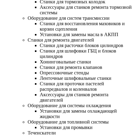
Станки для тормозных колодок
Аксессуары для станков ремонта тормозной
системы
Оборудование для систем трансмиссии
Станки для восстановления маховиков и
корзин сцепления
Установки для замены масла в АКПП
Станки для ремонта двигателей
Станки для расточки блоков цилиндров
Станки для шлифовки ГБЦ и блоков
цилиндров
Хонинговальные станки
Станки для ремонта клапанов
Опрессовочные стенды
Ленточные шлифовальные станки
Станки для проточки пастелей
распредвалов и коленвалов
Аксессуары для станков ремонта
двигателей
Оборудование для системы охлаждения
Установки для замены охлаждающей
жидкости
Оборудование для топливной системы
Установки для промывки
Течеискатели