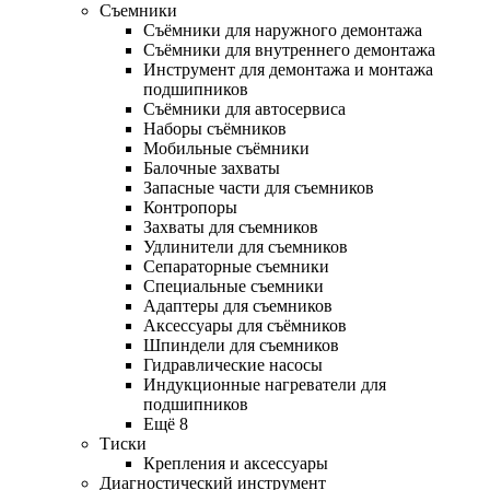
Съемники
Съёмники для наружного демонтажа
Съёмники для внутреннего демонтажа
Инструмент для демонтажа и монтажа
подшипников
Съёмники для автосервиса
Наборы съёмников
Мобильные съёмники
Балочные захваты
Запасные части для съемников
Контропоры
Захваты для съемников
Удлинители для съемников
Сепараторные съемники
Специальные съемники
Адаптеры для съемников
Аксессуары для съёмников
Шпиндели для съемников
Гидравлические насосы
Индукционные нагреватели для
подшипников
Ещё 8
Тиски
Крепления и аксессуары
Диагностический инструмент