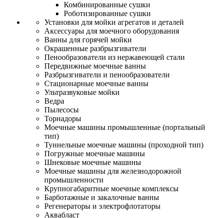
Комбинированные сушки
Роботизированные сушки
Установки для мойки агрегатов и деталей
Аксессуары для моечного оборудования
Ванны для горячей мойки
Окрашенные разбрызгиватели
Пенообразователи из нержавеющей стали
Передвижные моечные ванны
Разбрызгиватели и пенообразователи
Стационарные моечные ванны
Ультразвуковые мойки
Ведра
Пылесосы
Торнадоры
Моечные машины промышленные (портальный
тип)
Туннельные моечные машины (проходной тип)
Погружные моечные машины
Шнековые моечные машины
Моечные машины для железнодорожной
промышленности
Крупногабаритные моечные комплексы
Барботажные и закалочные ванны
Регенераторы и электрофлотаторы
Аквабласт