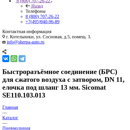
8 (800) 707-26-22
Назад
Телефоны
8 (800) 707-26-22
+7(495)940-96-89
Контактная информация
г. Котельники, ул. Сосновая, д.5, помещ. 3.
info@sherpa-auto.ru
Быстроразъёмное соединение (БРС)
для сжатого воздуха с затвором, DN 11,
елочка под шланг 13 мм. Sicomat
SE110.103.013
Главная
—
Каталог
—
Пневмолиния