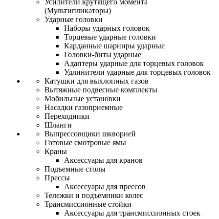
Усилители крутящего момента
(Мультипликаторы)
Ударные головки
Наборы ударных головок
Торцевые ударные головки
Карданные шарниры ударные
Головки-биты ударные
Адаптеры ударные для торцевых головок
Удлинители ударные для торцевых головок
Катушки для выхлопных газов
Вытяжные подвесные комплекты
Мобильные установки
Насадки газоприемные
Переходники
Шланги
Выпрессовщики шкворней
Готовые смотровые ямы
Краны
Аксессуары для кранов
Подъемные столы
Прессы
Аксессуары для прессов
Тележки и подъемники колес
Трансмиссионные стойки
Аксессуары для трансмиссионных стоек