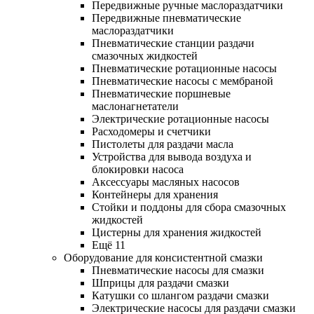
Передвижные ручные маслораздатчики
Передвижные пневматические
маслораздатчики
Пневматические станции раздачи
смазочных жидкостей
Пневматические ротационные насосы
Пневматические насосы с мембраной
Пневматические поршневые
маслонагнетатели
Электрические ротационные насосы
Расходомеры и счетчики
Пистолеты для раздачи масла
Устройства для вывода воздуха и
блокировки насоса
Аксессуары масляных насосов
Контейнеры для хранения
Стойки и поддоны для сбора смазочных
жидкостей
Цистерны для хранения жидкостей
Ещё 11
Оборудование для консистентной смазки
Пневматические насосы для смазки
Шприцы для раздачи смазки
Катушки со шлангом раздачи смазки
Электрические насосы для раздачи смазки