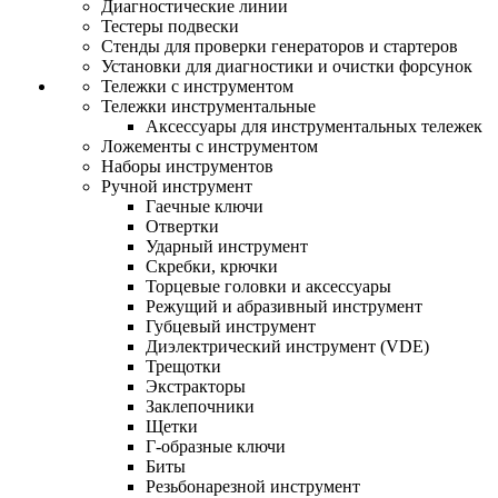
Диагностические линии
Тестеры подвески
Стенды для проверки генераторов и стартеров
Установки для диагностики и очистки форсунок
Тележки с инструментом
Тележки инструментальные
Аксессуары для инструментальных тележек
Ложементы с инструментом
Наборы инструментов
Ручной инструмент
Гаечные ключи
Отвертки
Ударный инструмент
Скребки, крючки
Торцевые головки и аксессуары
Режущий и абразивный инструмент
Губцевый инструмент
Диэлектрический инструмент (VDE)
Трещотки
Экстракторы
Заклепочники
Щетки
Г-образные ключи
Биты
Резьбонарезной инструмент