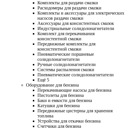
Комплекты для раздачи смазки
Расходомеры для раздачи смазки
Комплекты и аксессуары для электрических
насосов раздачи смазки
Аксессуары для консистентных смазок
Индустриальные солидолонагнетатели
Комплект для перекачивания
консистентной смазки
Передвижные комплекты для
консистентной смазки
Пневматические поршневые
солидолонагнетатели
Ручные солидолонагнетатели
Системы распыления смазки
Пневматические солидолонагнетатели
Ещё 5
Оборудование для бензина
Перекачивающие насосы для бензина
Пистолеты для бензина
Баки и емкости для бензина
Катушки для бензина
Передвижные цистерны для хранения
топлива
Устройства для откачки бензина
Счетчики для бензина