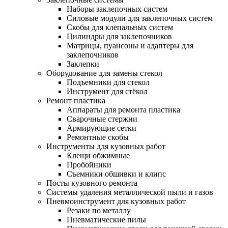
Наборы заклепочных систем
Силовые модули для заклепочных систем
Скобы для клепальных систем
Цилиндры для заклепочников
Матрицы, пуансоны и адаптеры для
заклепочников
Заклепки
Оборудование для замены стекол
Подъемники для стекол
Инструмент для стёкол
Ремонт пластика
Аппараты для ремонта пластика
Сварочные стержни
Армирующие сетки
Ремонтные скобы
Инструменты для кузовных работ
Клещи обжимные
Пробойники
Съемники обшивки и клипс
Посты кузовного ремонта
Системы удаления металлической пыли и газов
Пневмоинструмент для кузовных работ
Резаки по металлу
Пневматические пилы