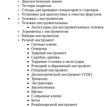
Диагностические линии
Тестеры подвески
Стенды для проверки генераторов и стартеров
Установки для диагностики и очистки форсунок
Тележки с инструментом
Тележки инструментальные
Аксессуары для инструментальных тележек
Ложементы с инструментом
Наборы инструментов
Ручной инструмент
Гаечные ключи
Отвертки
Ударный инструмент
Скребки, крючки
Торцевые головки и аксессуары
Режущий и абразивный инструмент
Губцевый инструмент
Диэлектрический инструмент (VDE)
Трещотки
Экстракторы
Заклепочники
Щетки
Г-образные ключи
Биты
Резьбонарезной инструмент