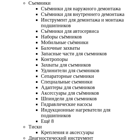
Съемники
Съёмники для наружного демонтажа
Съёмники для внутреннего демонтажа
Инструмент для демонтажа и монтажа
подшипников
Съёмники для автосервиса
Наборы съёмников
Мобильные съёмники
Балочные захваты
Запасные части для съемников
Контропоры
Захваты для съемников
Удлинители для съемников
Сепараторные съемники
Специальные съемники
Адаптеры для съемников
Аксессуары для съёмников
Шпиндели для съемников
Гидравлические насосы
Индукционные нагреватели для
подшипников
Ещё 8
Тиски
Крепления и аксессуары
Диагностический инструмент