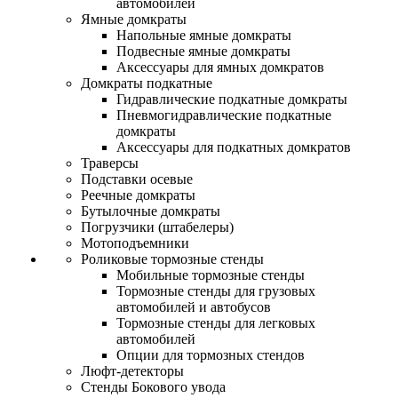
автомобилей
Ямные домкраты
Напольные ямные домкраты
Подвесные ямные домкраты
Аксессуары для ямных домкратов
Домкраты подкатные
Гидравлические подкатные домкраты
Пневмогидравлические подкатные
домкраты
Аксессуары для подкатных домкратов
Траверсы
Подставки осевые
Реечные домкраты
Бутылочные домкраты
Погрузчики (штабелеры)
Мотоподъемники
Роликовые тормозные стенды
Мобильные тормозные стенды
Тормозные стенды для грузовых
автомобилей и автобусов
Тормозные стенды для легковых
автомобилей
Опции для тормозных стендов
Люфт-детекторы
Стенды Бокового увода