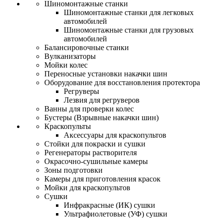
Шиномонтажные станки
Шиномонтажные станки для легковых
автомобилей
Шиномонтажные станки для грузовых
автомобилей
Балансировочные станки
Вулканизаторы
Мойки колес
Переносные установки накачки шин
Оборудование для восстановления протектора
Регруверы
Лезвия для регруверов
Ванны для проверки колес
Бустеры (Взрывные накачки шин)
Краскопульты
Аксессуары для краскопультов
Стойки для покраски и сушки
Регенераторы растворителя
Окрасочно-сушильные камеры
Зоны подготовки
Камеры для приготовления красок
Мойки для краскопультов
Сушки
Инфракрасные (ИК) сушки
Ультрафиолетовые (УФ) сушки