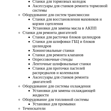
Станки для тормозных колодок
Аксессуары для станков ремонта тормозной
системы
Оборудование для систем трансмиссии
Станки для восстановления маховиков и
корзин сцепления
Установки для замены масла в АКПП
Станки для ремонта двигателей
Станки для расточки блоков цилиндров
Станки для шлифовки ГБЦ и блоков
цилиндров
Хонинговальные станки
Станки для ремонта клапанов
Опрессовочные стенды
Ленточные шлифовальные станки
Станки для проточки пастелей
распредвалов и коленвалов
Аксессуары для станков ремонта
двигателей
Оборудование для системы охлаждения
Установки для замены охлаждающей
жидкости
Оборудование для топливной системы
Установки для промывки
Течеискатели