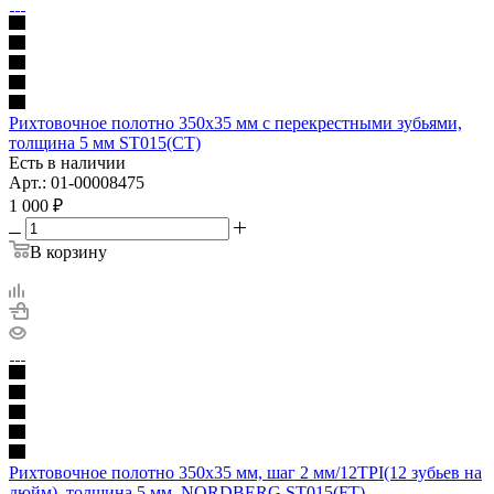
Рихтовочное полотно 350х35 мм с перекрестными зубьями,
толщина 5 мм ST015(CT)
Есть в наличии
Арт.: 01-00008475
1 000
₽
В корзину
Рихтовочное полотно 350х35 мм, шаг 2 мм/12TPI(12 зубьев на
дюйм), толщина 5 мм, NORDBERG ST015(FT)