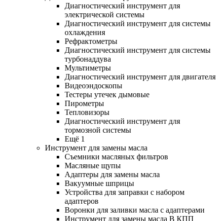
Диагностический инструмент для
электрической системы
Диагностический инструмент для системы
охлаждения
Рефрактометры
Диагностический инструмент для системы
турбонаддува
Мультиметры
Диагностический инструмент для двигателя
Видеоэндоскопы
Тестеры утечек дымовые
Пирометры
Тепловизоры
Диагностический инструмент для
тормозной системы
Ещё 1
Инструмент для замены масла
Съемники масляных фильтров
Масляные щупы
Адаптеры для замены масла
Вакуумные шприцы
Устройства для заправки с набором
адаптеров
Воронки для заливки масла с адаптерами
Инструмент для замены масла В КПП