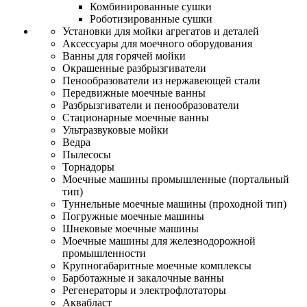
Комбинированные сушки
Роботизированные сушки
Установки для мойки агрегатов и деталей
Аксессуары для моечного оборудования
Ванны для горячей мойки
Окрашенные разбрызгиватели
Пенообразователи из нержавеющей стали
Передвижные моечные ванны
Разбрызгиватели и пенообразователи
Стационарные моечные ванны
Ультразвуковые мойки
Ведра
Пылесосы
Торнадоры
Моечные машины промышленные (портальный
тип)
Туннельные моечные машины (проходной тип)
Погружные моечные машины
Шнековые моечные машины
Моечные машины для железнодорожной
промышленности
Крупногабаритные моечные комплексы
Барботажные и закалочные ванны
Регенераторы и электрофлотаторы
Аквабласт