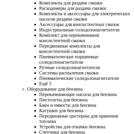
Комплекты для раздачи смазки
Расходомеры для раздачи смазки
Комплекты и аксессуары для электрических
насосов раздачи смазки
Аксессуары для консистентных смазок
Индустриальные солидолонагнетатели
Комплект для перекачивания
консистентной смазки
Передвижные комплекты для
консистентной смазки
Пневматические поршневые
солидолонагнетатели
Ручные солидолонагнетатели
Системы распыления смазки
Пневматические солидолонагнетатели
Ещё 5
Оборудование для бензина
Перекачивающие насосы для бензина
Пистолеты для бензина
Баки и емкости для бензина
Катушки для бензина
Передвижные цистерны для хранения
топлива
Устройства для откачки бензина
Счетчики для бензина