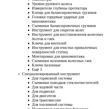
Уровни рулевого колеса
Измерители глубины протектора
Клещи для балансировочных грузиков
Головки торцевые ударные для
шиномонтажа
Съемники балансировочных грузиков
Инструмент для секреток колес
Инструмент для восстановления колесных
болтов и гаек
Ключи для вентилей
Инструмент для очистки привалочных
поверхностей ступиц
Монтировки для шиномонтажа
Съемники колпачков колесных гаек
Ключи балонные
Ещё 3
Специализированный инструмент
Для тормозной системы
Съемники поводков стеклоочистителей
Для ходовой части
Для подвески
Для двигателя
Для трансмиссии
Для топливной системы
Инструмент для чистки форсунок