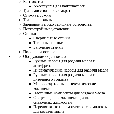
Кантователи
Аксессуары для кантователей
Трансмиссионные домкраты
Стяжка пружин
Трапы напольные
Зарядные и пуско-зарядные устройства
Пескоструйные установки
Станки
Сверлильные станки
Токарные станки
Заточные станки
Подставки осевые
Оборудование для масла
Ручные насосы для раздачи масла и
антифриза
Пневматические насосы для раздачи масла
Ручные насосы для раздачи масла и
дизельного топлива
Маслораздаточные пневматические
комплекты
Настенные комплекты для раздачи масла
Стационарные комплекты раздачи
смазочных жидкостей
Передвижные пневматические комплекты
для раздачи масла