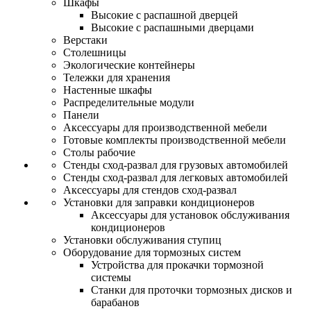
Шкафы
Высокие с распашной дверцей
Высокие с распашными дверцами
Верстаки
Столешницы
Экологические контейнеры
Тележки для хранения
Настенные шкафы
Распределительные модули
Панели
Аксессуары для производственной мебели
Готовые комплекты производственной мебели
Столы рабочие
Стенды сход-развал для грузовых автомобилей
Стенды сход-развал для легковых автомобилей
Аксессуары для стендов сход-развал
Установки для заправки кондиционеров
Аксессуары для установок обслуживания
кондиционеров
Установки обслуживания ступиц
Оборудование для тормозных систем
Устройства для прокачки тормозной
системы
Станки для проточки тормозных дисков и
барабанов