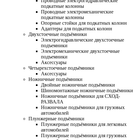
Проводные электрогидравлические
подкатные колонны
Проводные электромеханические
подкатные колонны
Опорные стойки для подкатных колонн
Адаптеры для подкатных колонн
Двухстоечные подъёмники
Электрогидравлические двухстоечные
подъемники
Электромеханические двухстоечные
подъемники
Аксессуары
Четырехстоечные подъёмники
Аксессуары
Ножничные подъёмники
Двойные ножничные подъёмники
Шиномонтажные ножничные подъёмники
Ножничные подъёмники для СХОД-
РАЗВАЛА
Ножничные подъёмники для грузовых
автомобилей
Плунжерные подъёмники
Плунжерные подъёмники для легковых
автомобилей
Плунжерные подъёмники для грузовых