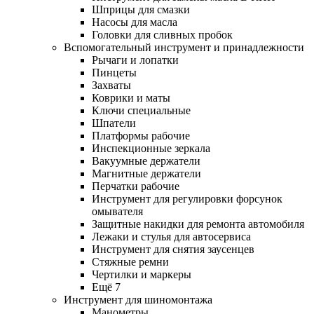
Шприцы для смазки
Насосы для масла
Головки для сливных пробок
Вспомогательный инструмент и принадлежности
Рычаги и лопатки
Пинцеты
Захваты
Коврики и маты
Ключи специальные
Шпатели
Платформы рабочие
Инспекционные зеркала
Вакуумные держатели
Магнитные держатели
Перчатки рабочие
Инструмент для регулировки форсунок
омывателя
Защитные накидки для ремонта автомобиля
Лежаки и стулья для автосервиса
Инструмент для снятия заусенцев
Стяжные ремни
Чертилки и маркеры
Ещё 7
Инструмент для шиномонтажа
Манометры