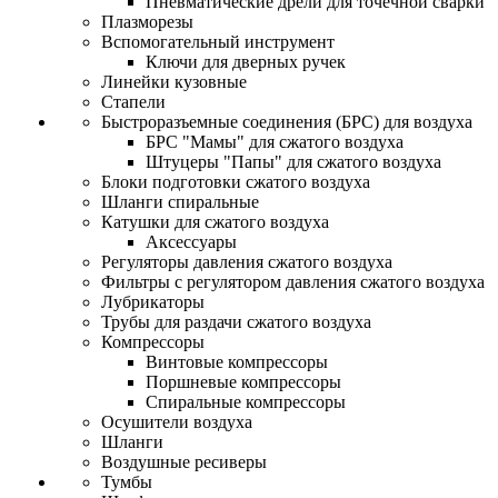
Пневматические дрели для точечной сварки
Плазморезы
Вспомогательный инструмент
Ключи для дверных ручек
Линейки кузовные
Стапели
Быстроразъемные соединения (БРС) для воздуха
БРС "Мамы" для сжатого воздуха
Штуцеры "Папы" для сжатого воздуха
Блоки подготовки сжатого воздуха
Шланги спиральные
Катушки для сжатого воздуха
Аксессуары
Регуляторы давления сжатого воздуха
Фильтры с регулятором давления сжатого воздуха
Лубрикаторы
Трубы для раздачи сжатого воздуха
Компрессоры
Винтовые компрессоры
Поршневые компрессоры
Спиральные компрессоры
Осушители воздуха
Шланги
Воздушные ресиверы
Тумбы