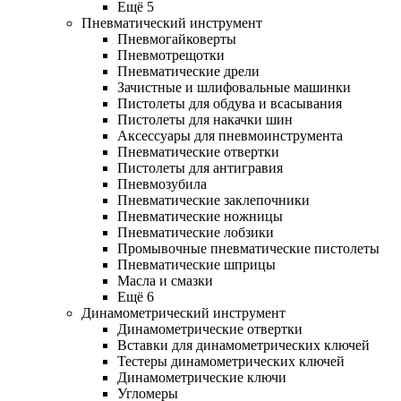
Ещё 5
Пневматический инструмент
Пневмогайковерты
Пневмотрещотки
Пневматические дрели
Зачистные и шлифовальные машинки
Пистолеты для обдува и всасывания
Пистолеты для накачки шин
Аксессуары для пневмоинструмента
Пневматические отвертки
Пистолеты для антигравия
Пневмозубила
Пневматические заклепочники
Пневматические ножницы
Пневматические лобзики
Промывочные пневматические пистолеты
Пневматические шприцы
Масла и смазки
Ещё 6
Динамометрический инструмент
Динамометрические отвертки
Вставки для динамометрических ключей
Тестеры динамометрических ключей
Динамометрические ключи
Угломеры