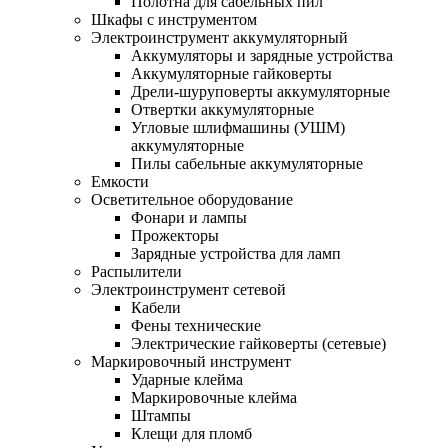
Полотна для сабельных пил
Шкафы с инструментом
Электроинструмент аккумуляторный
Аккумуляторы и зарядные устройства
Аккумуляторные гайковерты
Дрели-шуруповерты аккумуляторные
Отвертки аккумуляторные
Угловые шлифмашины (УШМ)
аккумуляторные
Пилы сабельные аккумуляторные
Емкости
Осветительное оборудование
Фонари и лампы
Прожекторы
Зарядные устройства для ламп
Распылители
Электроинструмент сетевой
Кабели
Фены технические
Электрические гайковерты (сетевые)
Маркировочный инструмент
Ударные клейма
Маркировочные клейма
Штампы
Клещи для пломб