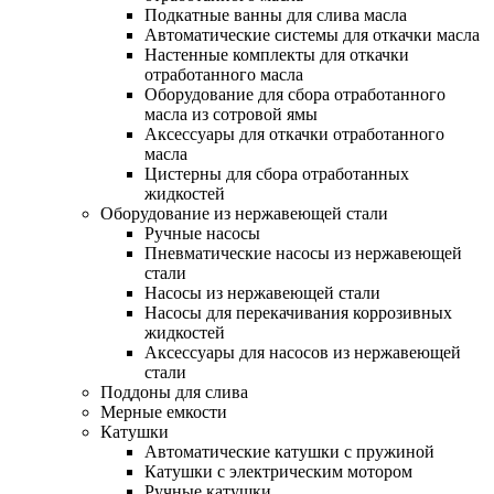
Подкатные ванны для слива масла
Автоматические системы для откачки масла
Настенные комплекты для откачки
отработанного масла
Оборудование для сбора отработанного
масла из сотровой ямы
Аксессуары для откачки отработанного
масла
Цистерны для сбора отработанных
жидкостей
Оборудование из нержавеющей стали
Ручные насосы
Пневматические насосы из нержавеющей
стали
Насосы из нержавеющей стали
Насосы для перекачивания коррозивных
жидкостей
Аксессуары для насосов из нержавеющей
стали
Поддоны для слива
Мерные емкости
Катушки
Автоматические катушки с пружиной
Катушки с электрическим мотором
Ручные катушки