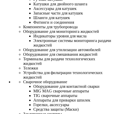
Катушки для двойного шланга
Аксессуары для катушек
Запасные части для катушек
Шланги для катушек
Фитинги и соединения
Компоненты для трубопровода
Оборудование для мониторинга жидкостей
Индикаторы уровня для масла
Электронные системы мониторинга раздачи
жидкостей
Оборудование для утилизации автомобилей
Оборудование для смешивания жидкостей
Терминалы для раздачи технологических
жидкостей
Тележки
Устройства для фильтрации технологических
жидкостей
Сварочное оборудование
Оборудование для контактной сварки
MIG MAG сварочные аппараты
TIG сварочные аппараты
Аппараты для приварки шпилек
Горелки, аксессуары
Средства защиты (Маски)
Заклепочные системы