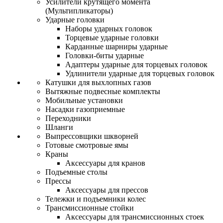
Усилители крутящего момента
(Мультипликаторы)
Ударные головки
Наборы ударных головок
Торцевые ударные головки
Карданные шарниры ударные
Головки-биты ударные
Адаптеры ударные для торцевых головок
Удлинители ударные для торцевых головок
Катушки для выхлопных газов
Вытяжные подвесные комплекты
Мобильные установки
Насадки газоприемные
Переходники
Шланги
Выпрессовщики шкворней
Готовые смотровые ямы
Краны
Аксессуары для кранов
Подъемные столы
Прессы
Аксессуары для прессов
Тележки и подъемники колес
Трансмиссионные стойки
Аксессуары для трансмиссионных стоек