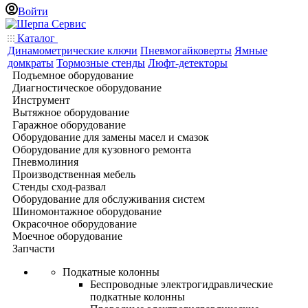
Войти
Каталог
Динамометрические ключи
Пневмогайковерты
Ямные
домкраты
Тормозные стенды
Люфт-детекторы
Подъемное оборудование
Диагностическое оборудование
Инструмент
Вытяжное оборудование
Гаражное оборудование
Оборудование для замены масел и смазок
Оборудование для кузовного ремонта
Пневмолиния
Производственная мебель
Стенды сход-развал
Оборудование для обслуживания систем
Шиномонтажное оборудование
Окрасочное оборудование
Моечное оборудование
Запчасти
Подкатные колонны
Беспроводные электрогидравлические
подкатные колонны