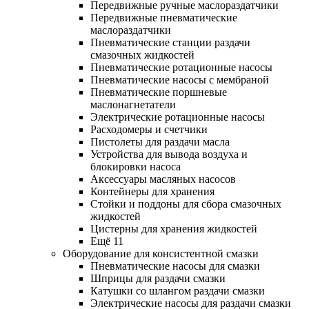
Передвижные ручные маслораздатчики
Передвижные пневматические
маслораздатчики
Пневматические станции раздачи
смазочных жидкостей
Пневматические ротационные насосы
Пневматические насосы с мембраной
Пневматические поршневые
маслонагнетатели
Электрические ротационные насосы
Расходомеры и счетчики
Пистолеты для раздачи масла
Устройства для вывода воздуха и
блокировки насоса
Аксессуары масляных насосов
Контейнеры для хранения
Стойки и поддоны для сбора смазочных
жидкостей
Цистерны для хранения жидкостей
Ещё 11
Оборудование для консистентной смазки
Пневматические насосы для смазки
Шприцы для раздачи смазки
Катушки со шлангом раздачи смазки
Электрические насосы для раздачи смазки