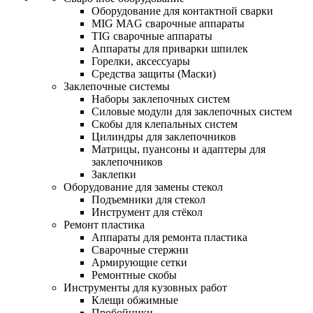
Оборудование для контактной сварки
MIG MAG сварочные аппараты
TIG сварочные аппараты
Аппараты для приварки шпилек
Горелки, аксессуары
Средства защиты (Маски)
Заклепочные системы
Наборы заклепочных систем
Силовые модули для заклепочных систем
Скобы для клепальных систем
Цилиндры для заклепочников
Матрицы, пуансоны и адаптеры для
заклепочников
Заклепки
Оборудование для замены стекол
Подъемники для стекол
Инструмент для стёкол
Ремонт пластика
Аппараты для ремонта пластика
Сварочные стержни
Армирующие сетки
Ремонтные скобы
Инструменты для кузовных работ
Клещи обжимные
Пробойники