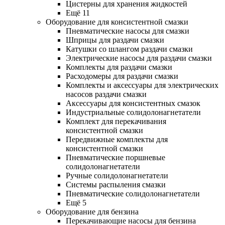
Цистерны для хранения жидкостей
Ещё 11
Оборудование для консистентной смазки
Пневматические насосы для смазки
Шприцы для раздачи смазки
Катушки со шлангом раздачи смазки
Электрические насосы для раздачи смазки
Комплекты для раздачи смазки
Расходомеры для раздачи смазки
Комплекты и аксессуары для электрических
насосов раздачи смазки
Аксессуары для консистентных смазок
Индустриальные солидолонагнетатели
Комплект для перекачивания
консистентной смазки
Передвижные комплекты для
консистентной смазки
Пневматические поршневые
солидолонагнетатели
Ручные солидолонагнетатели
Системы распыления смазки
Пневматические солидолонагнетатели
Ещё 5
Оборудование для бензина
Перекачивающие насосы для бензина