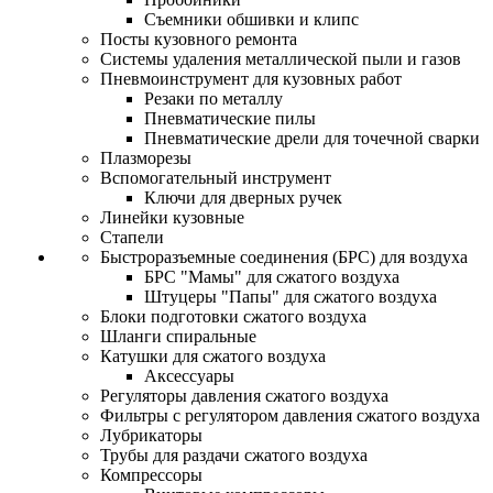
Съемники обшивки и клипс
Посты кузовного ремонта
Системы удаления металлической пыли и газов
Пневмоинструмент для кузовных работ
Резаки по металлу
Пневматические пилы
Пневматические дрели для точечной сварки
Плазморезы
Вспомогательный инструмент
Ключи для дверных ручек
Линейки кузовные
Стапели
Быстроразъемные соединения (БРС) для воздуха
БРС "Мамы" для сжатого воздуха
Штуцеры "Папы" для сжатого воздуха
Блоки подготовки сжатого воздуха
Шланги спиральные
Катушки для сжатого воздуха
Аксессуары
Регуляторы давления сжатого воздуха
Фильтры с регулятором давления сжатого воздуха
Лубрикаторы
Трубы для раздачи сжатого воздуха
Компрессоры