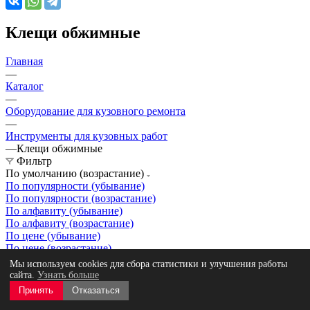
Клещи обжимные
Главная
—
Каталог
—
Оборудование для кузовного ремонта
—
Инструменты для кузовных работ
—
Клещи обжимные
Фильтр
По умолчанию (возрастание)
По популярности (убывание)
По популярности (возрастание)
По алфавиту (убывание)
По алфавиту (возрастание)
По цене (убывание)
По цене (возрастание)
Мы используем cookies для сбора статистики и улучшения работы
сайта.
Узнать больше
Принять
Отказаться