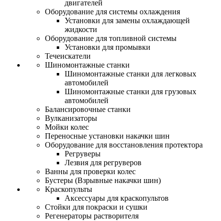
двигателей
Оборудование для системы охлаждения
Установки для замены охлаждающей
жидкости
Оборудование для топливной системы
Установки для промывки
Течеискатели
Шиномонтажные станки
Шиномонтажные станки для легковых
автомобилей
Шиномонтажные станки для грузовых
автомобилей
Балансировочные станки
Вулканизаторы
Мойки колес
Переносные установки накачки шин
Оборудование для восстановления протектора
Регруверы
Лезвия для регруверов
Ванны для проверки колес
Бустеры (Взрывные накачки шин)
Краскопульты
Аксессуары для краскопультов
Стойки для покраски и сушки
Регенераторы растворителя