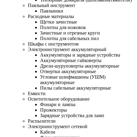
Паяльный инструмент
Паяльники
Расходные материалы
Щетки зачистные
Полотна для ножовок
Зачистные и отрезные круги
Полотна для сабельных пил
Шкафы с инструментом
Электроинструмент аккумуляторный
Аккумуляторы и зарядные устройства
Аккумуляторные гайковерты
Дрели-шуруповерты аккумуляторные
Отвертки аккумуляторные
Угловые шлифмашины (УШМ)
аккумуляторные
Пилы сабельные аккумуляторные
Емкости
Осветительное оборудование
Фонари и лампы
Прожекторы
Зарядные устройства для ламп
Распылители
Электроинструмент сетевой
Кабели