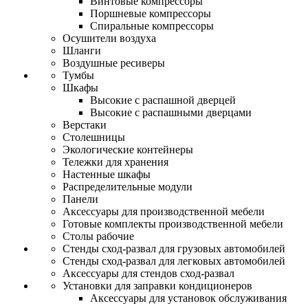
Винтовые компрессоры
Поршневые компрессоры
Спиральные компрессоры
Осушители воздуха
Шланги
Воздушные ресиверы
Тумбы
Шкафы
Высокие с распашной дверцей
Высокие с распашными дверцами
Верстаки
Столешницы
Экологические контейнеры
Тележки для хранения
Настенные шкафы
Распределительные модули
Панели
Аксессуары для производственной мебели
Готовые комплекты производственной мебели
Столы рабочие
Стенды сход-развал для грузовых автомобилей
Стенды сход-развал для легковых автомобилей
Аксессуары для стендов сход-развал
Установки для заправки кондиционеров
Аксессуары для установок обслуживания