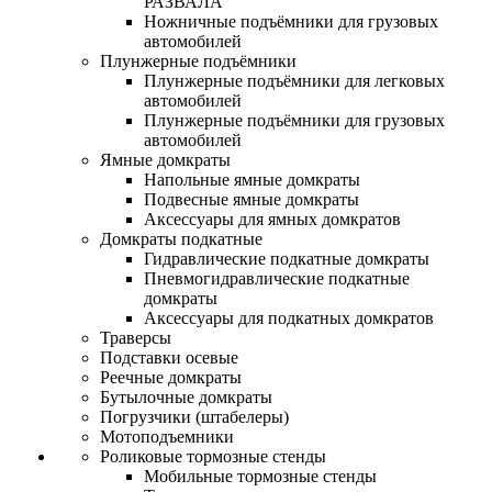
РАЗВАЛА
Ножничные подъёмники для грузовых
автомобилей
Плунжерные подъёмники
Плунжерные подъёмники для легковых
автомобилей
Плунжерные подъёмники для грузовых
автомобилей
Ямные домкраты
Напольные ямные домкраты
Подвесные ямные домкраты
Аксессуары для ямных домкратов
Домкраты подкатные
Гидравлические подкатные домкраты
Пневмогидравлические подкатные
домкраты
Аксессуары для подкатных домкратов
Траверсы
Подставки осевые
Реечные домкраты
Бутылочные домкраты
Погрузчики (штабелеры)
Мотоподъемники
Роликовые тормозные стенды
Мобильные тормозные стенды