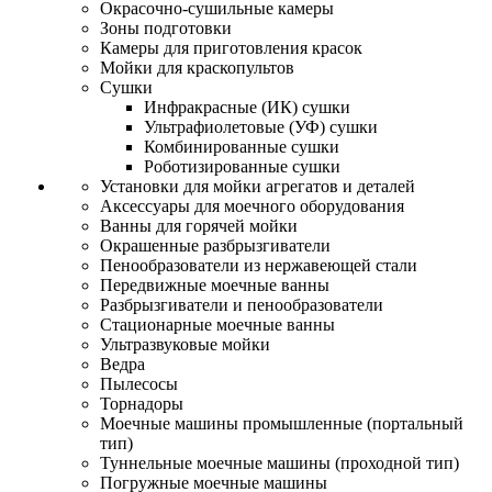
Окрасочно-сушильные камеры
Зоны подготовки
Камеры для приготовления красок
Мойки для краскопультов
Сушки
Инфракрасные (ИК) сушки
Ультрафиолетовые (УФ) сушки
Комбинированные сушки
Роботизированные сушки
Установки для мойки агрегатов и деталей
Аксессуары для моечного оборудования
Ванны для горячей мойки
Окрашенные разбрызгиватели
Пенообразователи из нержавеющей стали
Передвижные моечные ванны
Разбрызгиватели и пенообразователи
Стационарные моечные ванны
Ультразвуковые мойки
Ведра
Пылесосы
Торнадоры
Моечные машины промышленные (портальный
тип)
Туннельные моечные машины (проходной тип)
Погружные моечные машины