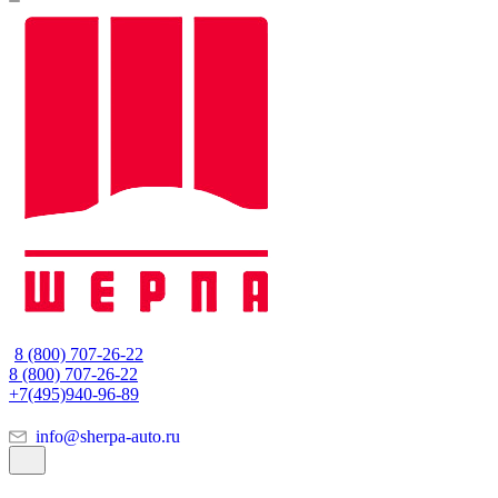
8 (800) 707-26-22
8 (800) 707-26-22
+7(495)940-96-89
info@sherpa-auto.ru