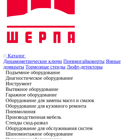
Каталог
Динамометрические ключи
Пневмогайковерты
Ямные
домкраты
Тормозные стенды
Люфт-детекторы
Подъемное оборудование
Диагностическое оборудование
Инструмент
Вытяжное оборудование
Гаражное оборудование
Оборудование для замены масел и смазок
Оборудование для кузовного ремонта
Пневмолиния
Производственная мебель
Стенды сход-развал
Оборудование для обслуживания систем
Шиномонтажное оборудование