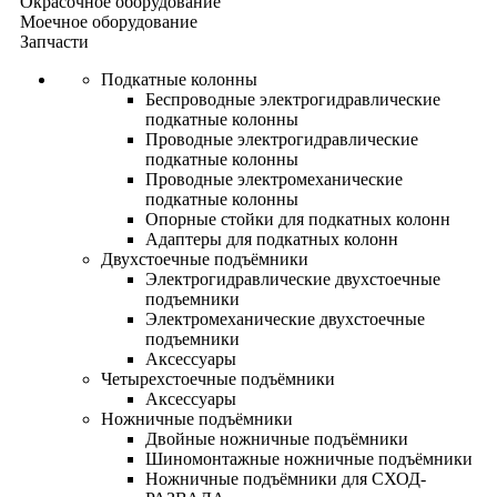
Окрасочное оборудование
Моечное оборудование
Запчасти
Подкатные колонны
Беспроводные электрогидравлические
подкатные колонны
Проводные электрогидравлические
подкатные колонны
Проводные электромеханические
подкатные колонны
Опорные стойки для подкатных колонн
Адаптеры для подкатных колонн
Двухстоечные подъёмники
Электрогидравлические двухстоечные
подъемники
Электромеханические двухстоечные
подъемники
Аксессуары
Четырехстоечные подъёмники
Аксессуары
Ножничные подъёмники
Двойные ножничные подъёмники
Шиномонтажные ножничные подъёмники
Ножничные подъёмники для СХОД-