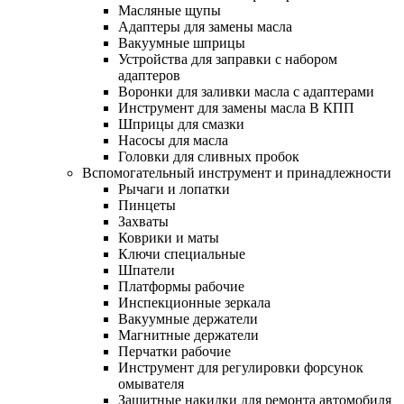
Масляные щупы
Адаптеры для замены масла
Вакуумные шприцы
Устройства для заправки с набором
адаптеров
Воронки для заливки масла с адаптерами
Инструмент для замены масла В КПП
Шприцы для смазки
Насосы для масла
Головки для сливных пробок
Вспомогательный инструмент и принадлежности
Рычаги и лопатки
Пинцеты
Захваты
Коврики и маты
Ключи специальные
Шпатели
Платформы рабочие
Инспекционные зеркала
Вакуумные держатели
Магнитные держатели
Перчатки рабочие
Инструмент для регулировки форсунок
омывателя
Защитные накидки для ремонта автомобиля