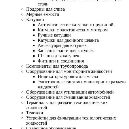
стали
Поддоны для слива
Мерные емкости
Катушки
Автоматические катушки с пружиной
Катушки с электрическим мотором
Ручные катушки
Катушки для двойного шланга
Аксессуары для катушек
Запасные части для катушек
Шланги для катушек
Фитинги и соединения
Компоненты для трубопровода
Оборудование для мониторинга жидкостей
Индикаторы уровня для масла
Электронные системы мониторинга раздачи
жидкостей
Оборудование для утилизации автомобилей
Оборудование для смешивания жидкостей
Терминалы для раздачи технологических
жидкостей
Тележки
Устройства для фильтрации технологических
жидкостей
Сварочное оборудование