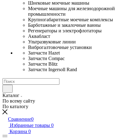
Шнековые моечные машины
Моечные машины для железнодорожной
промышленности
Крупногабаритные моечные комплексы
Барботажные и закалочные ванны
Регенераторы и электрофлотаторы
Аквабласт
Ультразвуковые линии
Виброгалтовочные установки
Запчасти Hazet
Запчасти Compac
Запчасти Blitz
Запчасти Ingersoll Rand
Каталог
По всему сайту
По каталогу
Сравнение
0
Избранные товары
0
Корзина
0