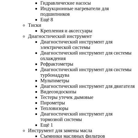
Гидравлические насосы
Индукционные нагреватели для
подшипников
Ещё 8
Тиски
Крепления и аксессуары
Диагностический инструмент
Диагностический инструмент для
электрической системы
Диагностический инструмент для системы
охлаждения
Рефрактометры
Диагностический инструмент для системы
турбонаддува
Мультиметры
Диагностический инструмент для двигателя
Видеоэндоскопы
Тестеры утечек дымовые
Пирометры
Тепловизоры
Диагностический инструмент для
тормозной системы
Ещё 1
Инструмент для замены масла
Съемники масляных фильтров