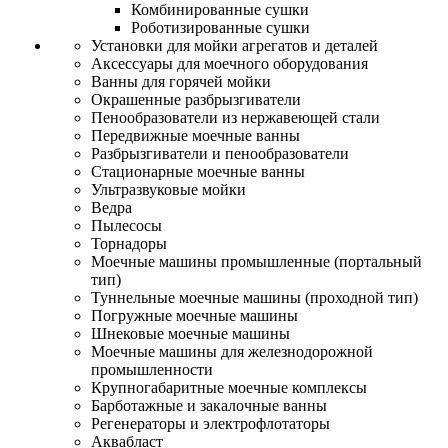
Комбинированные сушки
Роботизированные сушки
Установки для мойки агрегатов и деталей
Аксессуары для моечного оборудования
Ванны для горячей мойки
Окрашенные разбрызгиватели
Пенообразователи из нержавеющей стали
Передвижные моечные ванны
Разбрызгиватели и пенообразователи
Стационарные моечные ванны
Ультразвуковые мойки
Ведра
Пылесосы
Торнадоры
Моечные машины промышленные (портальный
тип)
Туннельные моечные машины (проходной тип)
Погружные моечные машины
Шнековые моечные машины
Моечные машины для железнодорожной
промышленности
Крупногабаритные моечные комплексы
Барботажные и закалочные ванны
Регенераторы и электрофлотаторы
Аквабласт