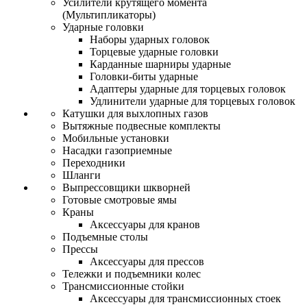
Усилители крутящего момента
(Мультипликаторы)
Ударные головки
Наборы ударных головок
Торцевые ударные головки
Карданные шарниры ударные
Головки-биты ударные
Адаптеры ударные для торцевых головок
Удлинители ударные для торцевых головок
Катушки для выхлопных газов
Вытяжные подвесные комплекты
Мобильные установки
Насадки газоприемные
Переходники
Шланги
Выпрессовщики шкворней
Готовые смотровые ямы
Краны
Аксессуары для кранов
Подъемные столы
Прессы
Аксессуары для прессов
Тележки и подъемники колес
Трансмиссионные стойки
Аксессуары для трансмиссионных стоек