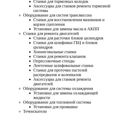
Станки для тормозных колодок
Аксессуары для станков ремонта тормозной
системы
Оборудование для систем трансмиссии
Станки для восстановления маховиков и
корзин сцепления
Установки для замены масла в АКПП
Станки для ремонта двигателей
Станки для расточки блоков цилиндров
Станки для шлифовки ГБЦ и блоков
цилиндров
Хонинговальные станки
Станки для ремонта клапанов
Опрессовочные стенды
Ленточные шлифовальные станки
Станки для проточки пастелей
распредвалов и коленвалов
Аксессуары для станков ремонта
двигателей
Оборудование для системы охлаждения
Установки для замены охлаждающей
жидкости
Оборудование для топливной системы
Установки для промывки
Течеискатели