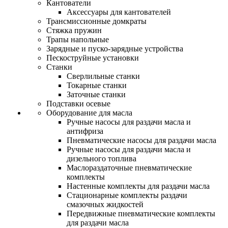
Кантователи
Аксессуары для кантователей
Трансмиссионные домкраты
Стяжка пружин
Трапы напольные
Зарядные и пуско-зарядные устройства
Пескоструйные установки
Станки
Сверлильные станки
Токарные станки
Заточные станки
Подставки осевые
Оборудование для масла
Ручные насосы для раздачи масла и
антифриза
Пневматические насосы для раздачи масла
Ручные насосы для раздачи масла и
дизельного топлива
Маслораздаточные пневматические
комплекты
Настенные комплекты для раздачи масла
Стационарные комплекты раздачи
смазочных жидкостей
Передвижные пневматические комплекты
для раздачи масла