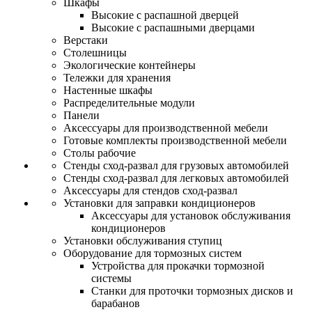
Шкафы
Высокие с распашной дверцей
Высокие с распашными дверцами
Верстаки
Столешницы
Экологические контейнеры
Тележки для хранения
Настенные шкафы
Распределительные модули
Панели
Аксессуары для производственной мебели
Готовые комплекты производственной мебели
Столы рабочие
Стенды сход-развал для грузовых автомобилей
Стенды сход-развал для легковых автомобилей
Аксессуары для стендов сход-развал
Установки для заправки кондиционеров
Аксессуары для установок обслуживания
кондиционеров
Установки обслуживания ступиц
Оборудование для тормозных систем
Устройства для прокачки тормозной
системы
Станки для проточки тормозных дисков и
барабанов