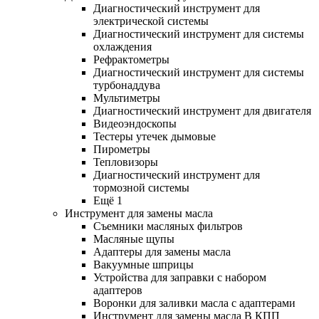
Диагностический инструмент для
электрической системы
Диагностический инструмент для системы
охлаждения
Рефрактометры
Диагностический инструмент для системы
турбонаддува
Мультиметры
Диагностический инструмент для двигателя
Видеоэндоскопы
Тестеры утечек дымовые
Пирометры
Тепловизоры
Диагностический инструмент для
тормозной системы
Ещё 1
Инструмент для замены масла
Съемники масляных фильтров
Масляные щупы
Адаптеры для замены масла
Вакуумные шприцы
Устройства для заправки с набором
адаптеров
Воронки для заливки масла с адаптерами
Инструмент для замены масла В КПП