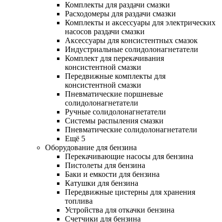
Комплекты для раздачи смазки
Расходомеры для раздачи смазки
Комплекты и аксессуары для электрических
насосов раздачи смазки
Аксессуары для консистентных смазок
Индустриальные солидолонагнетатели
Комплект для перекачивания
консистентной смазки
Передвижные комплекты для
консистентной смазки
Пневматические поршневые
солидолонагнетатели
Ручные солидолонагнетатели
Системы распыления смазки
Пневматические солидолонагнетатели
Ещё 5
Оборудование для бензина
Перекачивающие насосы для бензина
Пистолеты для бензина
Баки и емкости для бензина
Катушки для бензина
Передвижные цистерны для хранения
топлива
Устройства для откачки бензина
Счетчики для бензина