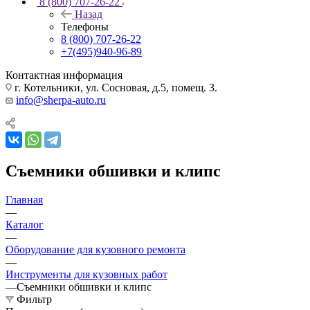
8 (800) 707-26-22
Назад
Телефоны
8 (800) 707-26-22
+7(495)940-96-89
Контактная информация
г. Котельники, ул. Сосновая, д.5, помещ. 3.
info@sherpa-auto.ru
Съемники обшивки и клипс
Главная
—
Каталог
—
Оборудование для кузовного ремонта
—
Инструменты для кузовных работ
—
Съемники обшивки и клипс
Фильтр