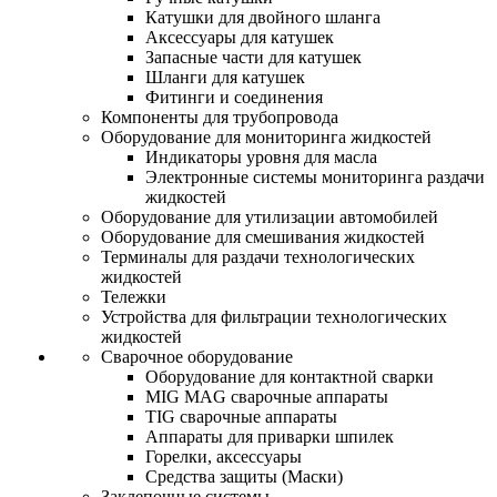
Катушки для двойного шланга
Аксессуары для катушек
Запасные части для катушек
Шланги для катушек
Фитинги и соединения
Компоненты для трубопровода
Оборудование для мониторинга жидкостей
Индикаторы уровня для масла
Электронные системы мониторинга раздачи
жидкостей
Оборудование для утилизации автомобилей
Оборудование для смешивания жидкостей
Терминалы для раздачи технологических
жидкостей
Тележки
Устройства для фильтрации технологических
жидкостей
Сварочное оборудование
Оборудование для контактной сварки
MIG MAG сварочные аппараты
TIG сварочные аппараты
Аппараты для приварки шпилек
Горелки, аксессуары
Средства защиты (Маски)
Заклепочные системы