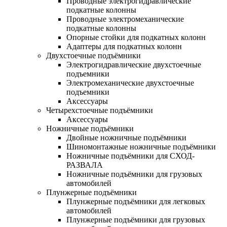
Проводные электрогидравлические
подкатные колонны
Проводные электромеханические
подкатные колонны
Опорные стойки для подкатных колонн
Адаптеры для подкатных колонн
Двухстоечные подъёмники
Электрогидравлические двухстоечные
подъемники
Электромеханические двухстоечные
подъемники
Аксессуары
Четырехстоечные подъёмники
Аксессуары
Ножничные подъёмники
Двойные ножничные подъёмники
Шиномонтажные ножничные подъёмники
Ножничные подъёмники для СХОД-
РАЗВАЛА
Ножничные подъёмники для грузовых
автомобилей
Плунжерные подъёмники
Плунжерные подъёмники для легковых
автомобилей
Плунжерные подъёмники для грузовых