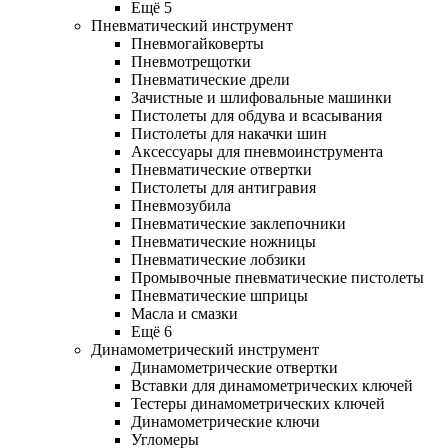
Ещё 5
Пневматический инструмент
Пневмогайковерты
Пневмотрещотки
Пневматические дрели
Зачистные и шлифовальные машинки
Пистолеты для обдува и всасывания
Пистолеты для накачки шин
Аксессуары для пневмоинструмента
Пневматические отвертки
Пистолеты для антигравия
Пневмозубила
Пневматические заклепочники
Пневматические ножницы
Пневматические лобзики
Промывочные пневматические пистолеты
Пневматические шприцы
Масла и смазки
Ещё 6
Динамометрический инструмент
Динамометрические отвертки
Вставки для динамометрических ключей
Тестеры динамометрических ключей
Динамометрические ключи
Угломеры