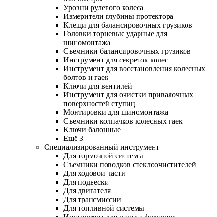
Уровни рулевого колеса
Измерители глубины протектора
Клещи для балансировочных грузиков
Головки торцевые ударные для
шиномонтажа
Съемники балансировочных грузиков
Инструмент для секреток колес
Инструмент для восстановления колесных
болтов и гаек
Ключи для вентилей
Инструмент для очистки привалочных
поверхностей ступиц
Монтировки для шиномонтажа
Съемники колпачков колесных гаек
Ключи балонные
Ещё 3
Специализированный инструмент
Для тормозной системы
Съемники поводков стеклоочистителей
Для ходовой части
Для подвески
Для двигателя
Для трансмиссии
Для топливной системы
Инструмент для чистки форсунок