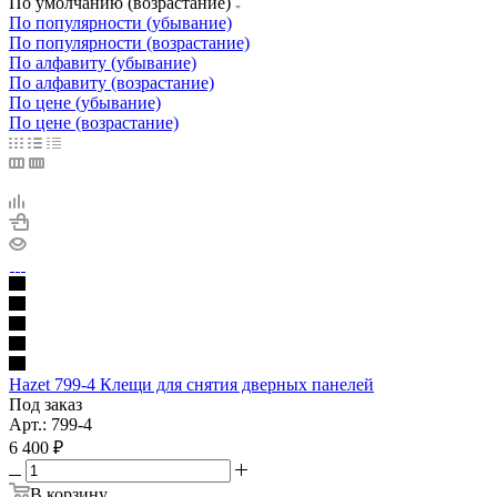
По умолчанию (возрастание)
По популярности (убывание)
По популярности (возрастание)
По алфавиту (убывание)
По алфавиту (возрастание)
По цене (убывание)
По цене (возрастание)
Hazet 799-4 Клещи для снятия дверных панелей
Под заказ
Арт.: 799-4
6 400
₽
В корзину