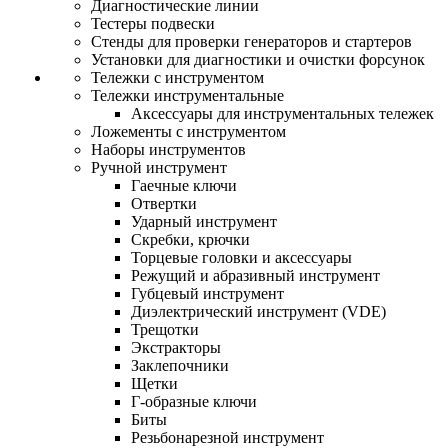
Диагностические линии
Тестеры подвески
Стенды для проверки генераторов и стартеров
Установки для диагностики и очистки форсунок
Тележки с инструментом
Тележки инструментальные
Аксессуары для инструментальных тележек
Ложементы с инструментом
Наборы инструментов
Ручной инструмент
Гаечные ключи
Отвертки
Ударный инструмент
Скребки, крючки
Торцевые головки и аксессуары
Режущий и абразивный инструмент
Губцевый инструмент
Диэлектрический инструмент (VDE)
Трещотки
Экстракторы
Заклепочники
Щетки
Г-образные ключи
Биты
Резьбонарезной инструмент