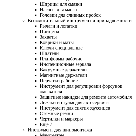
Шприцы для смазки
Насосы для масла
Головки для сливных пробок
Вспомогательный инструмент и принадлежности
Рычаги и лопатки
Пинцеты
Захваты
Коврики и маты
Ключи специальные
Шпатели
Платформы рабочие
Инспекционные зеркала
Вакуумные держатели
Магнитные держатели
Перчатки рабочие
Инструмент для регулировки форсунок
омывателя
Защитные накидки для ремонта автомобиля
Лежаки и стулья для автосервиса
Инструмент для снятия заусенцев
Стяжные ремни
Чертилки и маркеры
Ещё 7
Инструмент для шиномонтажа
Манометры