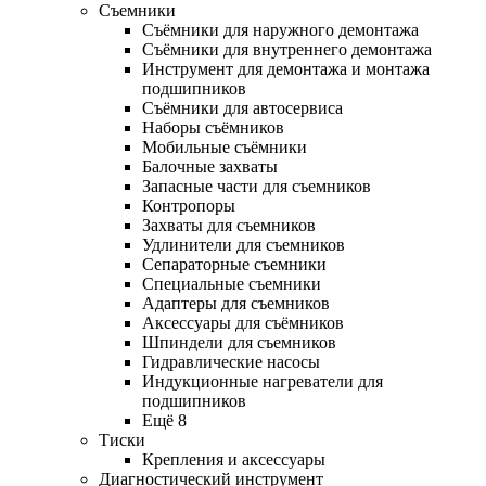
Съемники
Съёмники для наружного демонтажа
Съёмники для внутреннего демонтажа
Инструмент для демонтажа и монтажа
подшипников
Съёмники для автосервиса
Наборы съёмников
Мобильные съёмники
Балочные захваты
Запасные части для съемников
Контропоры
Захваты для съемников
Удлинители для съемников
Сепараторные съемники
Специальные съемники
Адаптеры для съемников
Аксессуары для съёмников
Шпиндели для съемников
Гидравлические насосы
Индукционные нагреватели для
подшипников
Ещё 8
Тиски
Крепления и аксессуары
Диагностический инструмент