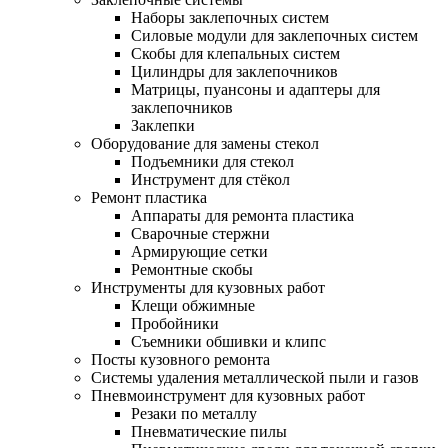
Наборы заклепочных систем
Силовые модули для заклепочных систем
Скобы для клепальных систем
Цилиндры для заклепочников
Матрицы, пуансоны и адаптеры для
заклепочников
Заклепки
Оборудование для замены стекол
Подъемники для стекол
Инструмент для стёкол
Ремонт пластика
Аппараты для ремонта пластика
Сварочные стержни
Армирующие сетки
Ремонтные скобы
Инструменты для кузовных работ
Клещи обжимные
Пробойники
Съемники обшивки и клипс
Посты кузовного ремонта
Системы удаления металлической пыли и газов
Пневмоинструмент для кузовных работ
Резаки по металлу
Пневматические пилы