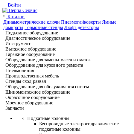
Войти
Каталог
Динамометрические ключи
Пневмогайковерты
Ямные
домкраты
Тормозные стенды
Люфт-детекторы
Подъемное оборудование
Диагностическое оборудование
Инструмент
Вытяжное оборудование
Гаражное оборудование
Оборудование для замены масел и смазок
Оборудование для кузовного ремонта
Пневмолиния
Производственная мебель
Стенды сход-развал
Оборудование для обслуживания систем
Шиномонтажное оборудование
Окрасочное оборудование
Моечное оборудование
Запчасти
Подкатные колонны
Беспроводные электрогидравлические
подкатные колонны