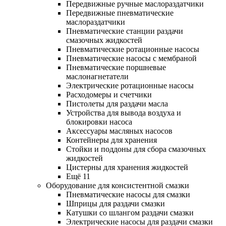
Передвижные ручные маслораздатчики
Передвижные пневматические
маслораздатчики
Пневматические станции раздачи
смазочных жидкостей
Пневматические ротационные насосы
Пневматические насосы с мембраной
Пневматические поршневые
маслонагнетатели
Электрические ротационные насосы
Расходомеры и счетчики
Пистолеты для раздачи масла
Устройства для вывода воздуха и
блокировки насоса
Аксессуары масляных насосов
Контейнеры для хранения
Стойки и поддоны для сбора смазочных
жидкостей
Цистерны для хранения жидкостей
Ещё 11
Оборудование для консистентной смазки
Пневматические насосы для смазки
Шприцы для раздачи смазки
Катушки со шлангом раздачи смазки
Электрические насосы для раздачи смазки