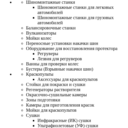
Шиномонтажные станки
Шиномонтажные станки для легковых
автомобилей
Шиномонтажные станки для грузовых
автомобилей
Балансировочные станки
Вулканизаторы
Мойки колес
Переносные установки накачки шин
Оборудование для восстановления протектора
Регруверы
Лезвия для регруверов
Ванны для проверки колес
Бустеры (Взрывные накачки шин)
Краскопульты
Аксессуары для краскопультов
Стойки для покраски и сушки
Регенераторы растворителя
Окрасочно-сушильные камеры
Зоны подготовки
Камеры для приготовления красок
Мойки для краскопультов
Сушки
Инфракрасные (ИК) сушки
Ультрафиолетовые (УФ) сушки