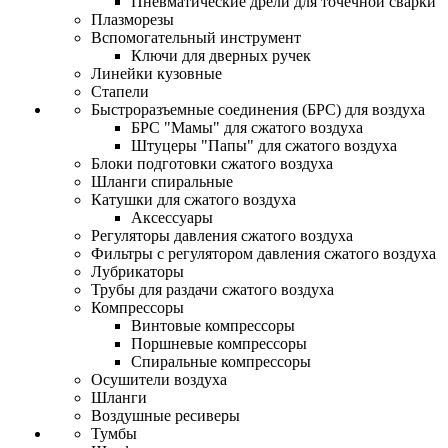
Пневматические дрели для точечной сварки
Плазморезы
Вспомогательный инструмент
Ключи для дверных ручек
Линейки кузовные
Стапели
Быстроразъемные соединения (БРС) для воздуха
БРС "Мамы" для сжатого воздуха
Штуцеры "Папы" для сжатого воздуха
Блоки подготовки сжатого воздуха
Шланги спиральные
Катушки для сжатого воздуха
Аксессуары
Регуляторы давления сжатого воздуха
Фильтры с регулятором давления сжатого воздуха
Лубрикаторы
Трубы для раздачи сжатого воздуха
Компрессоры
Винтовые компрессоры
Поршневые компрессоры
Спиральные компрессоры
Осушители воздуха
Шланги
Воздушные ресиверы
Тумбы