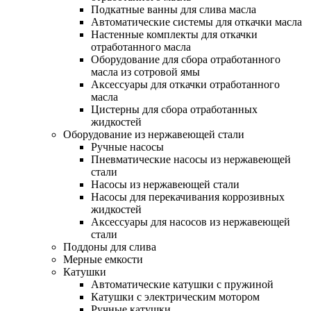
Подкатные ванны для слива масла
Автоматические системы для откачки масла
Настенные комплекты для откачки
отработанного масла
Оборудование для сбора отработанного
масла из сотровой ямы
Аксессуары для откачки отработанного
масла
Цистерны для сбора отработанных
жидкостей
Оборудование из нержавеющей стали
Ручные насосы
Пневматические насосы из нержавеющей
стали
Насосы из нержавеющей стали
Насосы для перекачивания коррозивных
жидкостей
Аксессуары для насосов из нержавеющей
стали
Поддоны для слива
Мерные емкости
Катушки
Автоматические катушки с пружиной
Катушки с электрическим мотором
Ручные катушки