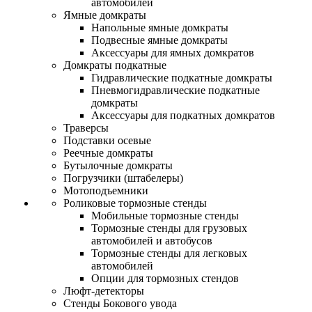
автомобилей
Ямные домкраты
Напольные ямные домкраты
Подвесные ямные домкраты
Аксессуары для ямных домкратов
Домкраты подкатные
Гидравлические подкатные домкраты
Пневмогидравлические подкатные
домкраты
Аксессуары для подкатных домкратов
Траверсы
Подставки осевые
Реечные домкраты
Бутылочные домкраты
Погрузчики (штабелеры)
Мотоподъемники
Роликовые тормозные стенды
Мобильные тормозные стенды
Тормозные стенды для грузовых
автомобилей и автобусов
Тормозные стенды для легковых
автомобилей
Опции для тормозных стендов
Люфт-детекторы
Стенды Бокового увода