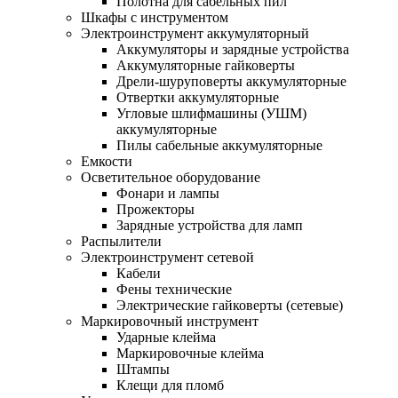
Полотна для сабельных пил
Шкафы с инструментом
Электроинструмент аккумуляторный
Аккумуляторы и зарядные устройства
Аккумуляторные гайковерты
Дрели-шуруповерты аккумуляторные
Отвертки аккумуляторные
Угловые шлифмашины (УШМ)
аккумуляторные
Пилы сабельные аккумуляторные
Емкости
Осветительное оборудование
Фонари и лампы
Прожекторы
Зарядные устройства для ламп
Распылители
Электроинструмент сетевой
Кабели
Фены технические
Электрические гайковерты (сетевые)
Маркировочный инструмент
Ударные клейма
Маркировочные клейма
Штампы
Клещи для пломб