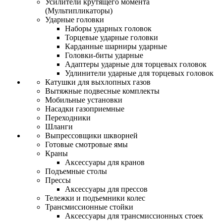
Усилители крутящего момента
(Мультипликаторы)
Ударные головки
Наборы ударных головок
Торцевые ударные головки
Карданные шарниры ударные
Головки-биты ударные
Адаптеры ударные для торцевых головок
Удлинители ударные для торцевых головок
Катушки для выхлопных газов
Вытяжные подвесные комплекты
Мобильные установки
Насадки газоприемные
Переходники
Шланги
Выпрессовщики шкворней
Готовые смотровые ямы
Краны
Аксессуары для кранов
Подъемные столы
Прессы
Аксессуары для прессов
Тележки и подъемники колес
Трансмиссионные стойки
Аксессуары для трансмиссионных стоек