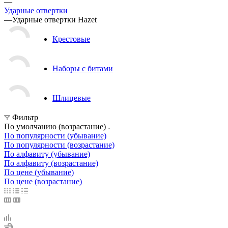
—
Ударные отвертки
—
Ударные отвертки Hazet
Крестовые
Наборы с битами
Шлицевые
Фильтр
По умолчанию (возрастание)
По популярности (убывание)
По популярности (возрастание)
По алфавиту (убывание)
По алфавиту (возрастание)
По цене (убывание)
По цене (возрастание)