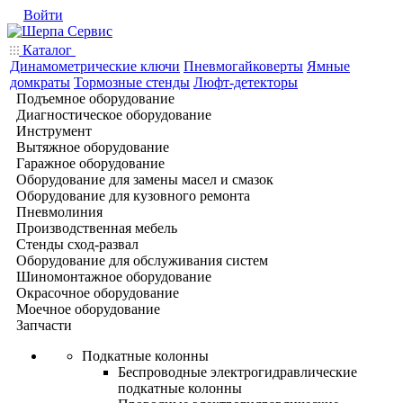
Войти
Каталог
Динамометрические ключи
Пневмогайковерты
Ямные
домкраты
Тормозные стенды
Люфт-детекторы
Подъемное оборудование
Диагностическое оборудование
Инструмент
Вытяжное оборудование
Гаражное оборудование
Оборудование для замены масел и смазок
Оборудование для кузовного ремонта
Пневмолиния
Производственная мебель
Стенды сход-развал
Оборудование для обслуживания систем
Шиномонтажное оборудование
Окрасочное оборудование
Моечное оборудование
Запчасти
Подкатные колонны
Беспроводные электрогидравлические
подкатные колонны