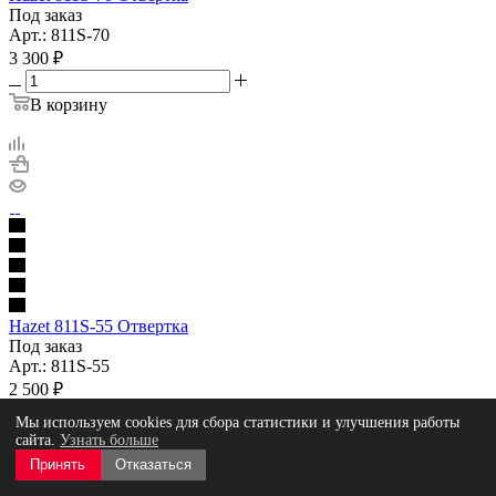
Под заказ
Арт.: 811S-70
3 300
₽
В корзину
Hazet 811S-55 Отвертка
Под заказ
Арт.: 811S-55
2 500
₽
Мы используем cookies для сбора статистики и улучшения работы
В корзину
сайта.
Узнать больше
Принять
Отказаться