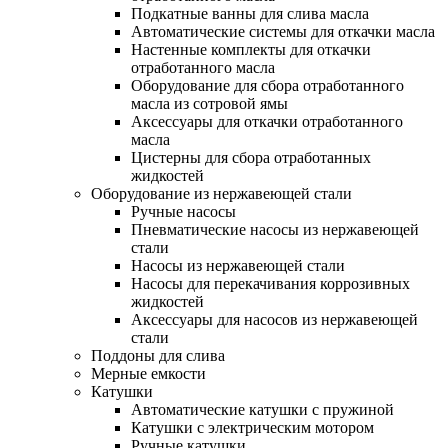
Подкатные ванны для слива масла
Автоматические системы для откачки масла
Настенные комплекты для откачки
отработанного масла
Оборудование для сбора отработанного
масла из сотровой ямы
Аксессуары для откачки отработанного
масла
Цистерны для сбора отработанных
жидкостей
Оборудование из нержавеющей стали
Ручные насосы
Пневматические насосы из нержавеющей
стали
Насосы из нержавеющей стали
Насосы для перекачивания коррозивных
жидкостей
Аксессуары для насосов из нержавеющей
стали
Поддоны для слива
Мерные емкости
Катушки
Автоматические катушки с пружиной
Катушки с электрическим мотором
Ручные катушки