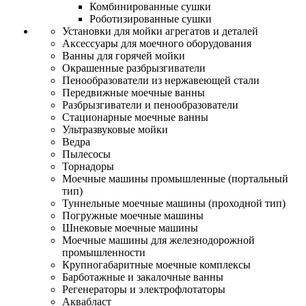
Комбинированные сушки
Роботизированные сушки
Установки для мойки агрегатов и деталей
Аксессуары для моечного оборудования
Ванны для горячей мойки
Окрашенные разбрызгиватели
Пенообразователи из нержавеющей стали
Передвижные моечные ванны
Разбрызгиватели и пенообразователи
Стационарные моечные ванны
Ультразвуковые мойки
Ведра
Пылесосы
Торнадоры
Моечные машины промышленные (портальный
тип)
Туннельные моечные машины (проходной тип)
Погружные моечные машины
Шнековые моечные машины
Моечные машины для железнодорожной
промышленности
Крупногабаритные моечные комплексы
Барботажные и закалочные ванны
Регенераторы и электрофлотаторы
Аквабласт