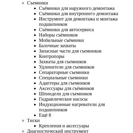
Съемники
Съёмники для наружного демонтажа
Съёмники для внутреннего демонтажа
Инструмент для демонтажа и монтажа
подшипников
Съёмники для автосервиса
Наборы съёмников
Мобильные съёмники
Балочные захваты
Запасные части для съемников
Контропоры
Захваты для съемников
Удлинители для съемников
Сепараторные съемники
Специальные съемники
Адаптеры для съемников
Аксессуары для съёмников
Шпиндели для съемников
Гидравлические насосы
Индукционные нагреватели для
подшипников
Ещё 8
Тиски
Крепления и аксессуары
Диагностический инструмент