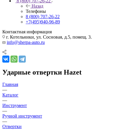
8 (800) 707-26-22
Назад
Телефоны
8 (800) 707-26-22
+7(495)940-96-89
Контактная информация
г. Котельники, ул. Сосновая, д.5, помещ. 3.
info@sherpa-auto.ru
Ударные отвертки Hazet
Главная
—
Каталог
—
Инструмент
—
Ручной инструмент
—
Отвертки