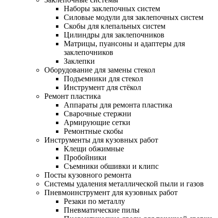
Наборы заклепочных систем
Силовые модули для заклепочных систем
Скобы для клепальных систем
Цилиндры для заклепочников
Матрицы, пуансоны и адаптеры для
заклепочников
Заклепки
Оборудование для замены стекол
Подъемники для стекол
Инструмент для стёкол
Ремонт пластика
Аппараты для ремонта пластика
Сварочные стержни
Армирующие сетки
Ремонтные скобы
Инструменты для кузовных работ
Клещи обжимные
Пробойники
Съемники обшивки и клипс
Посты кузовного ремонта
Системы удаления металлической пыли и газов
Пневмоинструмент для кузовных работ
Резаки по металлу
Пневматические пилы