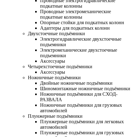
Проводные электрогидравлические
подкатные колонны
Проводные электромеханические
подкатные колонны
Опорные стойки для подкатных колонн
Адаптеры для подкатных колонн
Двухстоечные подъёмники
Электрогидравлические двухстоечные
подъемники
Электромеханические двухстоечные
подъемники
Аксессуары
Четырехстоечные подъёмники
Аксессуары
Ножничные подъёмники
Двойные ножничные подъёмники
Шиномонтажные ножничные подъёмники
Ножничные подъёмники для СХОД-
РАЗВАЛА
Ножничные подъёмники для грузовых
автомобилей
Плунжерные подъёмники
Плунжерные подъёмники для легковых
автомобилей
Плунжерные подъёмники для грузовых