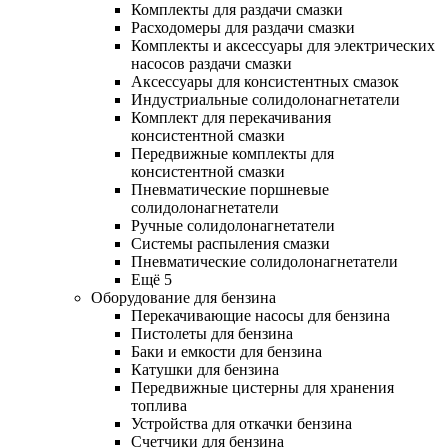
Комплекты для раздачи смазки
Расходомеры для раздачи смазки
Комплекты и аксессуары для электрических
насосов раздачи смазки
Аксессуары для консистентных смазок
Индустриальные солидолонагнетатели
Комплект для перекачивания
консистентной смазки
Передвижные комплекты для
консистентной смазки
Пневматические поршневые
солидолонагнетатели
Ручные солидолонагнетатели
Системы распыления смазки
Пневматические солидолонагнетатели
Ещё 5
Оборудование для бензина
Перекачивающие насосы для бензина
Пистолеты для бензина
Баки и емкости для бензина
Катушки для бензина
Передвижные цистерны для хранения
топлива
Устройства для откачки бензина
Счетчики для бензина