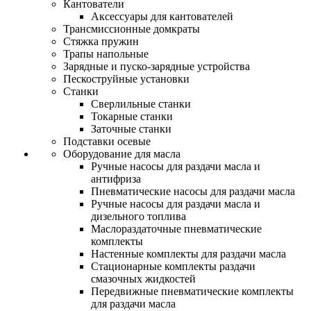
Кантователи
Аксессуары для кантователей
Трансмиссионные домкраты
Стяжка пружин
Трапы напольные
Зарядные и пуско-зарядные устройства
Пескоструйные установки
Станки
Сверлильные станки
Токарные станки
Заточные станки
Подставки осевые
Оборудование для масла
Ручные насосы для раздачи масла и
антифриза
Пневматические насосы для раздачи масла
Ручные насосы для раздачи масла и
дизельного топлива
Маслораздаточные пневматические
комплекты
Настенные комплекты для раздачи масла
Стационарные комплекты раздачи
смазочных жидкостей
Передвижные пневматические комплекты
для раздачи масла