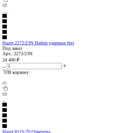
Hazet 2272/23N Набор ударных бит
Под заказ
Арт.: 2272/23N
24 400
₽
В корзину
Hazet 811S-70 Отвертка