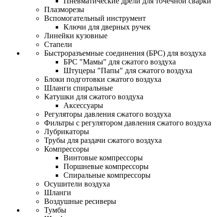
Пневматические дрели для точечной сварки
Плазморезы
Вспомогательный инструмент
Ключи для дверных ручек
Линейки кузовные
Стапели
Быстроразъемные соединения (БРС) для воздуха
БРС "Мамы" для сжатого воздуха
Штуцеры "Папы" для сжатого воздуха
Блоки подготовки сжатого воздуха
Шланги спиральные
Катушки для сжатого воздуха
Аксессуары
Регуляторы давления сжатого воздуха
Фильтры с регулятором давления сжатого воздуха
Лубрикаторы
Трубы для раздачи сжатого воздуха
Компрессоры
Винтовые компрессоры
Поршневые компрессоры
Спиральные компрессоры
Осушители воздуха
Шланги
Воздушные ресиверы
Тумбы