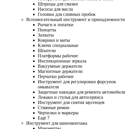
Шприцы для смазки
Насосы для масла
Головки для сливных пробок
Вспомогательный инструмент и принадлежности
Рычаги и лопатки
Пинцеты
Захваты
Коврики и маты
Ключи специальные
Шпатели
Платформы рабочие
Инспекционные зеркала
Вакуумные держатели
Магнитные держатели
Перчатки рабочие
Инструмент для регулировки форсунок
омывателя
Защитные накидки для ремонта автомобиля
Лежаки и стулья для автосервиса
Инструмент для снятия заусенцев
Стяжные ремни
Чертилки и маркеры
Ещё 7
Инструмент для шиномонтажа
Манометры