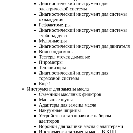
Диагностический инструмент для
электрической системы
Диагностический инструмент для системы
охлаждения
Рефрактометры
Диагностический инструмент для системы
турбонаддува
Мультиметры
Диагностический инструмент для двигателя
Видеоэндоскопы
Тестеры утечек дымовые
Пирометры
Тепловизоры
Диагностический инструмент для
тормозной системы
Ещё 1
Инструмент для замены масла
Съемники масляных фильтров
Масляные щупы
Адаптеры для замены масла
Вакуумные шприцы
Устройства для заправки с набором
адаптеров
Воронки для заливки масла с адаптерами
Инструмент для замены масла В КПП