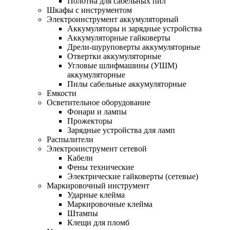
Полотна для сабельных пил
Шкафы с инструментом
Электроинструмент аккумуляторный
Аккумуляторы и зарядные устройства
Аккумуляторные гайковерты
Дрели-шуруповерты аккумуляторные
Отвертки аккумуляторные
Угловые шлифмашины (УШМ)
аккумуляторные
Пилы сабельные аккумуляторные
Емкости
Осветительное оборудование
Фонари и лампы
Прожекторы
Зарядные устройства для ламп
Распылители
Электроинструмент сетевой
Кабели
Фены технические
Электрические гайковерты (сетевые)
Маркировочный инструмент
Ударные клейма
Маркировочные клейма
Штампы
Клещи для пломб