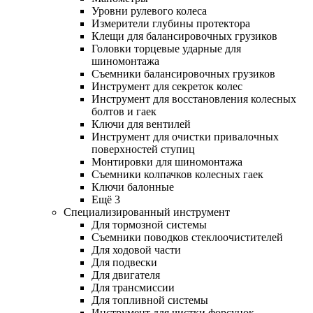
Уровни рулевого колеса
Измерители глубины протектора
Клещи для балансировочных грузиков
Головки торцевые ударные для
шиномонтажа
Съемники балансировочных грузиков
Инструмент для секреток колес
Инструмент для восстановления колесных
болтов и гаек
Ключи для вентилей
Инструмент для очистки привалочных
поверхностей ступиц
Монтировки для шиномонтажа
Съемники колпачков колесных гаек
Ключи балонные
Ещё 3
Специализированный инструмент
Для тормозной системы
Съемники поводков стеклоочистителей
Для ходовой части
Для подвески
Для двигателя
Для трансмиссии
Для топливной системы
Инструмент для чистки форсунок