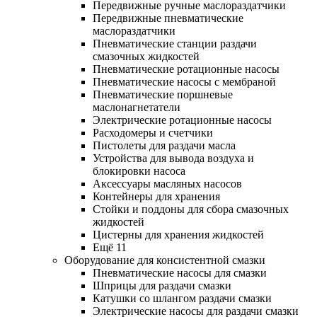
Передвижные ручные маслораздатчики
Передвижные пневматические
маслораздатчики
Пневматические станции раздачи
смазочных жидкостей
Пневматические ротационные насосы
Пневматические насосы с мембраной
Пневматические поршневые
маслонагнетатели
Электрические ротационные насосы
Расходомеры и счетчики
Пистолеты для раздачи масла
Устройства для вывода воздуха и
блокировки насоса
Аксессуары масляных насосов
Контейнеры для хранения
Стойки и поддоны для сбора смазочных
жидкостей
Цистерны для хранения жидкостей
Ещё 11
Оборудование для консистентной смазки
Пневматические насосы для смазки
Шприцы для раздачи смазки
Катушки со шлангом раздачи смазки
Электрические насосы для раздачи смазки