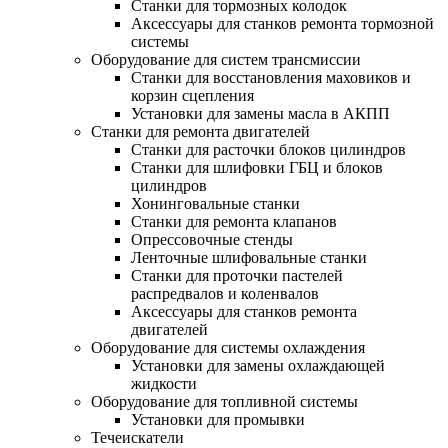
Станки для тормозных колодок
Аксессуары для станков ремонта тормозной
системы
Оборудование для систем трансмиссии
Станки для восстановления маховиков и
корзин сцепления
Установки для замены масла в АКПП
Станки для ремонта двигателей
Станки для расточки блоков цилиндров
Станки для шлифовки ГБЦ и блоков
цилиндров
Хонинговальные станки
Станки для ремонта клапанов
Опрессовочные стенды
Ленточные шлифовальные станки
Станки для проточки пастелей
распредвалов и коленвалов
Аксессуары для станков ремонта
двигателей
Оборудование для системы охлаждения
Установки для замены охлаждающей
жидкости
Оборудование для топливной системы
Установки для промывки
Течеискатели