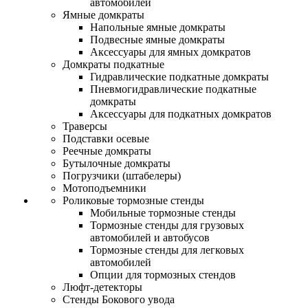
автомобилей
Ямные домкраты
Напольные ямные домкраты
Подвесные ямные домкраты
Аксессуары для ямных домкратов
Домкраты подкатные
Гидравлические подкатные домкраты
Пневмогидравлические подкатные
домкраты
Аксессуары для подкатных домкратов
Траверсы
Подставки осевые
Реечные домкраты
Бутылочные домкраты
Погрузчики (штабелеры)
Мотоподъемники
Роликовые тормозные стенды
Мобильные тормозные стенды
Тормозные стенды для грузовых
автомобилей и автобусов
Тормозные стенды для легковых
автомобилей
Опции для тормозных стендов
Люфт-детекторы
Стенды Бокового увода