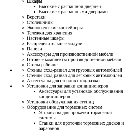
Шкафы
Высокие с распашной дверцей
Высокие с распашными дверцами
Верстаки
Столешницы
Экологические контейнеры
Тележки для хранения
Настенные шкафы
Распределительные модули
Панели
Аксессуары для производственной мебели
Готовые комплекты производственной мебели
Столы рабочие
Стенды сход-развал для грузовых автомобилей
Стенды сход-развал для легковых автомобилей
Аксессуары для стендов сход-развал
Установки для заправки кондиционеров
Аксессуары для установок обслуживания
кондиционеров
Установки обслуживания ступиц
Оборудование для тормозных систем
Устройства для прокачки тормозной
системы
Станки для проточки тормозных дисков и
барабанов