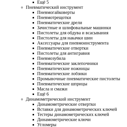
Ещё 5
Пневматический инструмент
Пневмогайковерты
Пневмотрещотки
Пневматические дрели
Зачистные и шлифовальные машинки
Пистолеты для обдува и всасывания
Пистолеты для накачки шин
Аксессуары для пневмоинструмента
Пневматические отвертки
Пистолеты для антигравия
Пневмозубила
Пневматические заклепочники
Пневматические ножницы
Пневматические лобзики
Промывочные пневматические пистолеты
Пневматические шприцы
Масла и смазки
Ещё 6
Динамометрический инструмент
Динамометрические отвертки
Вставки для динамометрических ключей
Тестеры динамометрических ключей
Динамометрические ключи
Угломеры