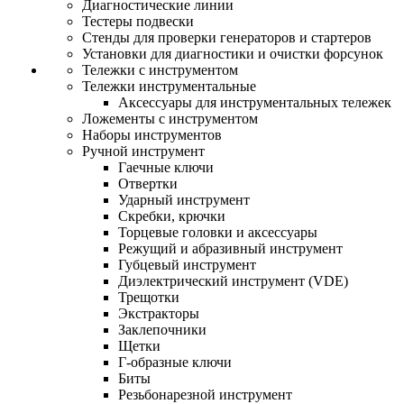
Диагностические линии
Тестеры подвески
Стенды для проверки генераторов и стартеров
Установки для диагностики и очистки форсунок
Тележки с инструментом
Тележки инструментальные
Аксессуары для инструментальных тележек
Ложементы с инструментом
Наборы инструментов
Ручной инструмент
Гаечные ключи
Отвертки
Ударный инструмент
Скребки, крючки
Торцевые головки и аксессуары
Режущий и абразивный инструмент
Губцевый инструмент
Диэлектрический инструмент (VDE)
Трещотки
Экстракторы
Заклепочники
Щетки
Г-образные ключи
Биты
Резьбонарезной инструмент