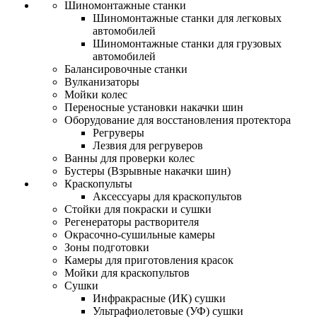
Шиномонтажные станки
Шиномонтажные станки для легковых
автомобилей
Шиномонтажные станки для грузовых
автомобилей
Балансировочные станки
Вулканизаторы
Мойки колес
Переносные установки накачки шин
Оборудование для восстановления протектора
Регруверы
Лезвия для регруверов
Ванны для проверки колес
Бустеры (Взрывные накачки шин)
Краскопульты
Аксессуары для краскопультов
Стойки для покраски и сушки
Регенераторы растворителя
Окрасочно-сушильные камеры
Зоны подготовки
Камеры для приготовления красок
Мойки для краскопультов
Сушки
Инфракрасные (ИК) сушки
Ультрафиолетовые (УФ) сушки