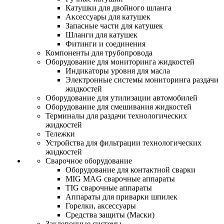
Катушки для двойного шланга
Аксессуары для катушек
Запасные части для катушек
Шланги для катушек
Фитинги и соединения
Компоненты для трубопровода
Оборудование для мониторинга жидкостей
Индикаторы уровня для масла
Электронные системы мониторинга раздачи
жидкостей
Оборудование для утилизации автомобилей
Оборудование для смешивания жидкостей
Терминалы для раздачи технологических
жидкостей
Тележки
Устройства для фильтрации технологических
жидкостей
Сварочное оборудование
Оборудование для контактной сварки
MIG MAG сварочные аппараты
TIG сварочные аппараты
Аппараты для приварки шпилек
Горелки, аксессуары
Средства защиты (Маски)
Заклепочные системы