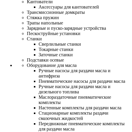
Кантователи
Аксессуары для кантователей
Трансмиссионные домкраты
Стяжка пружин
Трапы напольные
Зарядные и пуско-зарядные устройства
Пескоструйные установки
Станки
Сверлильные станки
Токарные станки
Заточные станки
Подставки осевые
Оборудование для масла
Ручные насосы для раздачи масла и
антифриза
Пневматические насосы для раздачи масла
Ручные насосы для раздачи масла и
дизельного топлива
Маслораздаточные пневматические
комплекты
Настенные комплекты для раздачи масла
Стационарные комплекты раздачи
смазочных жидкостей
Передвижные пневматические комплекты
для раздачи масла