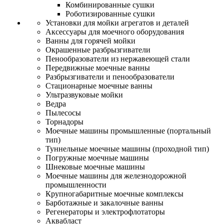
Комбинированные сушки
Роботизированные сушки
Установки для мойки агрегатов и деталей
Аксессуары для моечного оборудования
Ванны для горячей мойки
Окрашенные разбрызгиватели
Пенообразователи из нержавеющей стали
Передвижные моечные ванны
Разбрызгиватели и пенообразователи
Стационарные моечные ванны
Ультразвуковые мойки
Ведра
Пылесосы
Торнадоры
Моечные машины промышленные (портальный
тип)
Туннельные моечные машины (проходной тип)
Погружные моечные машины
Шнековые моечные машины
Моечные машины для железнодорожной
промышленности
Крупногабаритные моечные комплексы
Барботажные и закалочные ванны
Регенераторы и электрофлотаторы
Аквабласт