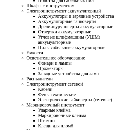
Полотна для сабельных пил
Шкафы с инструментом
Электроинструмент аккумуляторный
Аккумуляторы и зарядные устройства
Аккумуляторные гайковерты
Дрели-шуруповерты аккумуляторные
Отвертки аккумуляторные
Угловые шлифмашины (УШМ)
аккумуляторные
Пилы сабельные аккумуляторные
Емкости
Осветительное оборудование
Фонари и лампы
Прожекторы
Зарядные устройства для ламп
Распылители
Электроинструмент сетевой
Кабели
Фены технические
Электрические гайковерты (сетевые)
Маркировочный инструмент
Ударные клейма
Маркировочные клейма
Штампы
Клещи для пломб