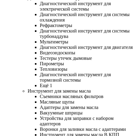
Диагностический инструмент для
электрической системы
Диагностический инструмент для системы
охлаждения
Рефрактометры
Диагностический инструмент для системы
турбонаддува
Мультиметры
Диагностический инструмент для двигателя
Видеоэндоскопы
Тестеры утечек дымовые
Пирометры
Тепловизоры
Диагностический инструмент для
тормозной системы
Ещё 1
Инструмент для замены масла
Съемники масляных фильтров
Масляные щупы
Адаптеры для замены масла
Вакуумные шприцы
Устройства для заправки с набором
адаптеров
Воронки для заливки масла с адаптерами
Инструмент для замены масла В КПП