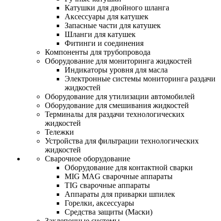
Катушки для двойного шланга
Аксессуары для катушек
Запасные части для катушек
Шланги для катушек
Фитинги и соединения
Компоненты для трубопровода
Оборудование для мониторинга жидкостей
Индикаторы уровня для масла
Электронные системы мониторинга раздачи
жидкостей
Оборудование для утилизации автомобилей
Оборудование для смешивания жидкостей
Терминалы для раздачи технологических
жидкостей
Тележки
Устройства для фильтрации технологических
жидкостей
Сварочное оборудование
Оборудование для контактной сварки
MIG MAG сварочные аппараты
TIG сварочные аппараты
Аппараты для приварки шпилек
Горелки, аксессуары
Средства защиты (Маски)
Заклепочные системы