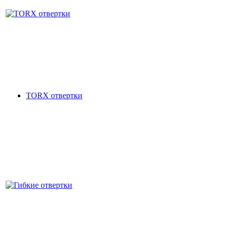
TORX отвертки