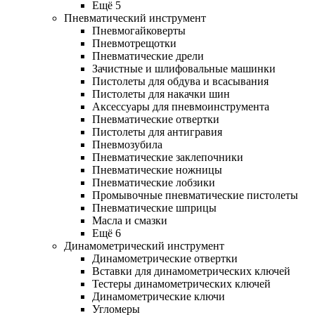
Ещё 5
Пневматический инструмент
Пневмогайковерты
Пневмотрещотки
Пневматические дрели
Зачистные и шлифовальные машинки
Пистолеты для обдува и всасывания
Пистолеты для накачки шин
Аксессуары для пневмоинструмента
Пневматические отвертки
Пистолеты для антигравия
Пневмозубила
Пневматические заклепочники
Пневматические ножницы
Пневматические лобзики
Промывочные пневматические пистолеты
Пневматические шприцы
Масла и смазки
Ещё 6
Динамометрический инструмент
Динамометрические отвертки
Вставки для динамометрических ключей
Тестеры динамометрических ключей
Динамометрические ключи
Угломеры