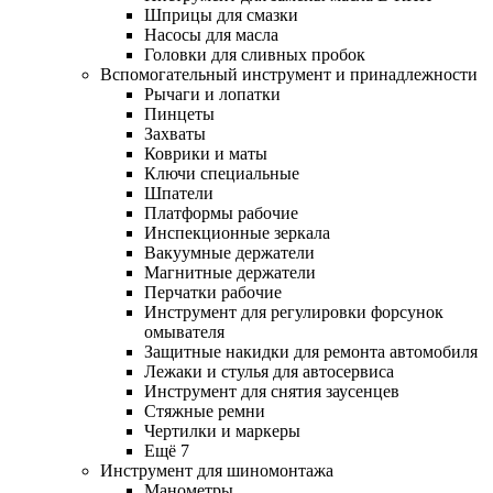
Шприцы для смазки
Насосы для масла
Головки для сливных пробок
Вспомогательный инструмент и принадлежности
Рычаги и лопатки
Пинцеты
Захваты
Коврики и маты
Ключи специальные
Шпатели
Платформы рабочие
Инспекционные зеркала
Вакуумные держатели
Магнитные держатели
Перчатки рабочие
Инструмент для регулировки форсунок
омывателя
Защитные накидки для ремонта автомобиля
Лежаки и стулья для автосервиса
Инструмент для снятия заусенцев
Стяжные ремни
Чертилки и маркеры
Ещё 7
Инструмент для шиномонтажа
Манометры