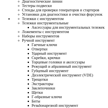
Диагностические линии
Тестеры подвески
Стенды для проверки генераторов и стартеров
Установки для диагностики и очистки форсунок
Тележки с инструментом
Тележки инструментальные
Аксессуары для инструментальных тележек
Ложементы с инструментом
Наборы инструментов
Ручной инструмент
Гаечные ключи
Отвертки
Ударный инструмент
Скребки, крючки
Торцевые головки и аксессуары
Режущий и абразивный инструмент
Губцевый инструмент
Диэлектрический инструмент (VDE)
Трещотки
Экстракторы
Заклепочники
Щетки
Г-образные ключи
Биты
Резьбонарезной инструмент