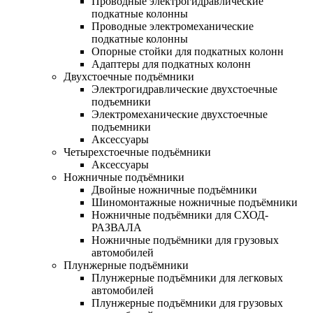
Проводные электрогидравлические
подкатные колонны
Проводные электромеханические
подкатные колонны
Опорные стойки для подкатных колонн
Адаптеры для подкатных колонн
Двухстоечные подъёмники
Электрогидравлические двухстоечные
подъемники
Электромеханические двухстоечные
подъемники
Аксессуары
Четырехстоечные подъёмники
Аксессуары
Ножничные подъёмники
Двойные ножничные подъёмники
Шиномонтажные ножничные подъёмники
Ножничные подъёмники для СХОД-
РАЗВАЛА
Ножничные подъёмники для грузовых
автомобилей
Плунжерные подъёмники
Плунжерные подъёмники для легковых
автомобилей
Плунжерные подъёмники для грузовых