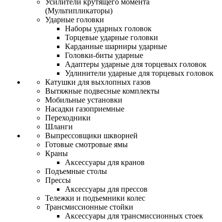
Усилители крутящего момента
(Мультипликаторы)
Ударные головки
Наборы ударных головок
Торцевые ударные головки
Карданные шарниры ударные
Головки-биты ударные
Адаптеры ударные для торцевых головок
Удлинители ударные для торцевых головок
Катушки для выхлопных газов
Вытяжные подвесные комплекты
Мобильные установки
Насадки газоприемные
Переходники
Шланги
Выпрессовщики шкворней
Готовые смотровые ямы
Краны
Аксессуары для кранов
Подъемные столы
Прессы
Аксессуары для прессов
Тележки и подъемники колес
Трансмиссионные стойки
Аксессуары для трансмиссионных стоек