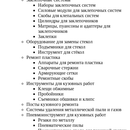
Наборы заклепочных систем
Силовые модули для заклепочных систем
Скобы для клепальных систем
Цилиндры для заклепочников
Матрицы, пуансоны и адаптеры для
заклепочников
Заклепки
Оборудование для замены стекол
Подъемники для стекол
Инструмент для стёкол
Ремонт пластика
Аппараты для ремонта пластика
Сварочные стержни
Армирующие сетки
Ремонтные скобы
Инструменты для кузовных работ
Клещи обжимные
Пробойники
Съемники обшивки и клипс
Посты кузовного ремонта
Системы удаления металлической пыли и газов
Пневмоинструмент для кузовных работ
Резаки по металлу
Пневматические пилы