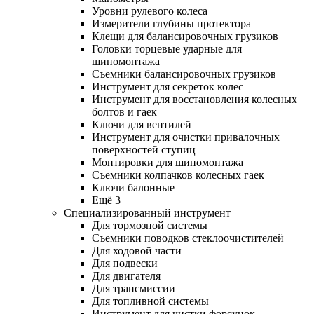
Уровни рулевого колеса
Измерители глубины протектора
Клещи для балансировочных грузиков
Головки торцевые ударные для
шиномонтажа
Съемники балансировочных грузиков
Инструмент для секреток колес
Инструмент для восстановления колесных
болтов и гаек
Ключи для вентилей
Инструмент для очистки привалочных
поверхностей ступиц
Монтировки для шиномонтажа
Съемники колпачков колесных гаек
Ключи балонные
Ещё 3
Специализированный инструмент
Для тормозной системы
Съемники поводков стеклоочистителей
Для ходовой части
Для подвески
Для двигателя
Для трансмиссии
Для топливной системы
Инструмент для чистки форсунок