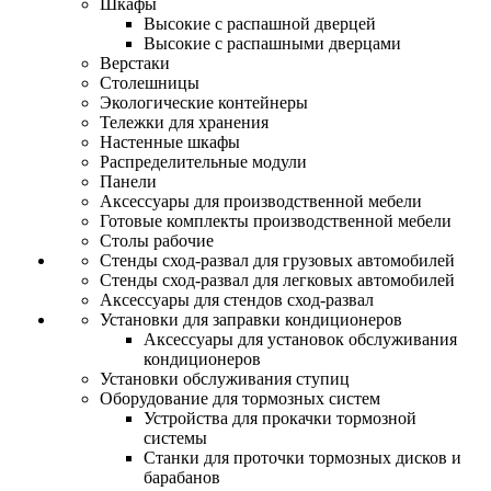
Шкафы
Высокие с распашной дверцей
Высокие с распашными дверцами
Верстаки
Столешницы
Экологические контейнеры
Тележки для хранения
Настенные шкафы
Распределительные модули
Панели
Аксессуары для производственной мебели
Готовые комплекты производственной мебели
Столы рабочие
Стенды сход-развал для грузовых автомобилей
Стенды сход-развал для легковых автомобилей
Аксессуары для стендов сход-развал
Установки для заправки кондиционеров
Аксессуары для установок обслуживания
кондиционеров
Установки обслуживания ступиц
Оборудование для тормозных систем
Устройства для прокачки тормозной
системы
Станки для проточки тормозных дисков и
барабанов