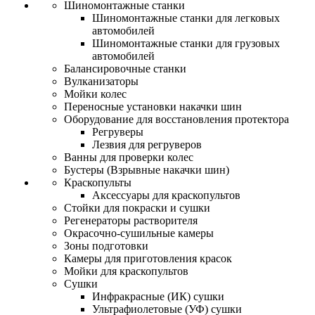
Шиномонтажные станки
Шиномонтажные станки для легковых
автомобилей
Шиномонтажные станки для грузовых
автомобилей
Балансировочные станки
Вулканизаторы
Мойки колес
Переносные установки накачки шин
Оборудование для восстановления протектора
Регруверы
Лезвия для регруверов
Ванны для проверки колес
Бустеры (Взрывные накачки шин)
Краскопульты
Аксессуары для краскопультов
Стойки для покраски и сушки
Регенераторы растворителя
Окрасочно-сушильные камеры
Зоны подготовки
Камеры для приготовления красок
Мойки для краскопультов
Сушки
Инфракрасные (ИК) сушки
Ультрафиолетовые (УФ) сушки