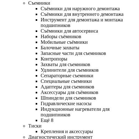
Съемники
Съёмники для наружного демонтажа
Съёмники для внутреннего демонтажа
Инструмент для демонтажа и монтажа
подшипников
Съёмники для автосервиса
Наборы съёмников
Мобильные съёмники
Балочные захваты
Запасные части для съемников
Контропоры
Захваты для съемников
Удлинители для съемников
Сепараторные съемники
Специальные съемники
Адаптеры для съемников
Аксессуары для съёмников
Шпиндели для съемников
Гидравлические насосы
Индукционные нагреватели для
подшипников
Ещё 8
Тиски
Крепления и аксессуары
Диагностический инструмент