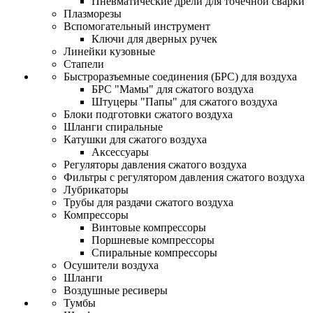
Пневматические дрели для точечной сварки
Плазморезы
Вспомогательный инструмент
Ключи для дверных ручек
Линейки кузовные
Стапели
Быстроразъемные соединения (БРС) для воздуха
БРС "Мамы" для сжатого воздуха
Штуцеры "Папы" для сжатого воздуха
Блоки подготовки сжатого воздуха
Шланги спиральные
Катушки для сжатого воздуха
Аксессуары
Регуляторы давления сжатого воздуха
Фильтры с регулятором давления сжатого воздуха
Лубрикаторы
Трубы для раздачи сжатого воздуха
Компрессоры
Винтовые компрессоры
Поршневые компрессоры
Спиральные компрессоры
Осушители воздуха
Шланги
Воздушные ресиверы
Тумбы