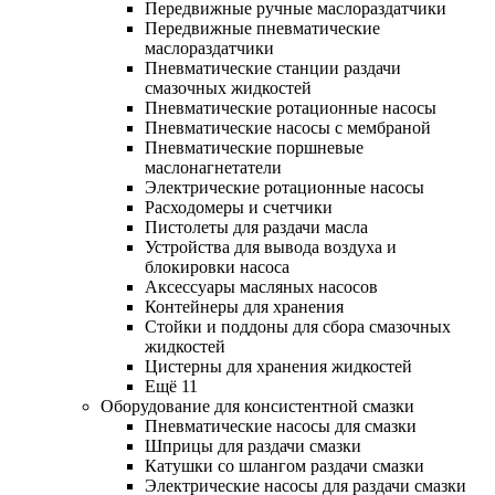
Передвижные ручные маслораздатчики
Передвижные пневматические
маслораздатчики
Пневматические станции раздачи
смазочных жидкостей
Пневматические ротационные насосы
Пневматические насосы с мембраной
Пневматические поршневые
маслонагнетатели
Электрические ротационные насосы
Расходомеры и счетчики
Пистолеты для раздачи масла
Устройства для вывода воздуха и
блокировки насоса
Аксессуары масляных насосов
Контейнеры для хранения
Стойки и поддоны для сбора смазочных
жидкостей
Цистерны для хранения жидкостей
Ещё 11
Оборудование для консистентной смазки
Пневматические насосы для смазки
Шприцы для раздачи смазки
Катушки со шлангом раздачи смазки
Электрические насосы для раздачи смазки