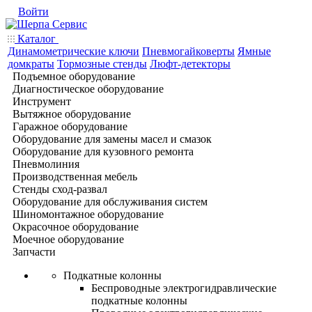
Войти
Каталог
Динамометрические ключи
Пневмогайковерты
Ямные
домкраты
Тормозные стенды
Люфт-детекторы
Подъемное оборудование
Диагностическое оборудование
Инструмент
Вытяжное оборудование
Гаражное оборудование
Оборудование для замены масел и смазок
Оборудование для кузовного ремонта
Пневмолиния
Производственная мебель
Стенды сход-развал
Оборудование для обслуживания систем
Шиномонтажное оборудование
Окрасочное оборудование
Моечное оборудование
Запчасти
Подкатные колонны
Беспроводные электрогидравлические
подкатные колонны