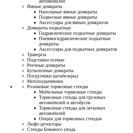
автомобилей
Ямные домкраты
Напольные ямные домкраты
Подвесные ямные домкраты
Аксессуары для ямных домкратов
Домкраты подкатные
Гидравлические подкатные домкраты
Пневмогидравлические подкатные
домкраты
Аксессуары для подкатных домкратов
Траверсы
Подставки осевые
Реечные домкраты
Бутылочные домкраты
Погрузчики (штабелеры)
Мотоподъемники
Роликовые тормозные стенды
Мобильные тормозные стенды
Тормозные стенды для грузовых
автомобилей и автобусов
Тормозные стенды для легковых
автомобилей
Опции для тормозных стендов
Люфт-детекторы
Стенды Бокового увода