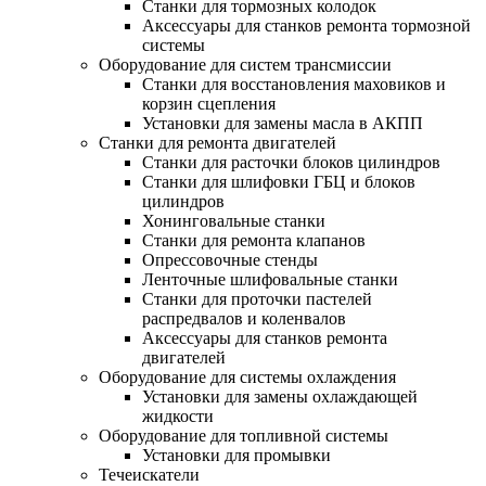
Станки для тормозных колодок
Аксессуары для станков ремонта тормозной
системы
Оборудование для систем трансмиссии
Станки для восстановления маховиков и
корзин сцепления
Установки для замены масла в АКПП
Станки для ремонта двигателей
Станки для расточки блоков цилиндров
Станки для шлифовки ГБЦ и блоков
цилиндров
Хонинговальные станки
Станки для ремонта клапанов
Опрессовочные стенды
Ленточные шлифовальные станки
Станки для проточки пастелей
распредвалов и коленвалов
Аксессуары для станков ремонта
двигателей
Оборудование для системы охлаждения
Установки для замены охлаждающей
жидкости
Оборудование для топливной системы
Установки для промывки
Течеискатели