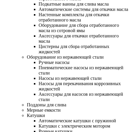
Подкатные ванны для слива масла
Автоматические системы для откачки масла
Настенные комплекты для откачки
отработанного масла
Оборудование для сбора отработанного
масла из сотровой ямы
Аксессуары для откачки отработанного
масла
Цистерны для сбора отработанных
жидкостей
Оборудование из нержавеющей стали
Ручные насосы
Пневматические насосы из нержавеющей
стали
Насосы из нержавеющей стали
Насосы для перекачивания коррозивных
жидкостей
Аксессуары для насосов из нержавеющей
стали
Поддоны для слива
Мерные емкости
Катушки
Автоматические катушки с пружиной
Катушки с электрическим мотором
Ручные катушки