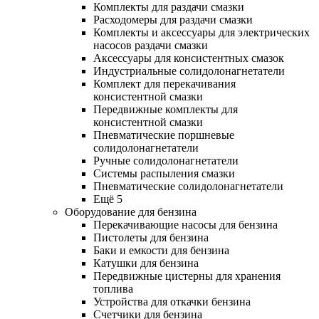
Комплекты для раздачи смазки
Расходомеры для раздачи смазки
Комплекты и аксессуары для электрических
насосов раздачи смазки
Аксессуары для консистентных смазок
Индустриальные солидолонагнетатели
Комплект для перекачивания
консистентной смазки
Передвижные комплекты для
консистентной смазки
Пневматические поршневые
солидолонагнетатели
Ручные солидолонагнетатели
Системы распыления смазки
Пневматические солидолонагнетатели
Ещё 5
Оборудование для бензина
Перекачивающие насосы для бензина
Пистолеты для бензина
Баки и емкости для бензина
Катушки для бензина
Передвижные цистерны для хранения
топлива
Устройства для откачки бензина
Счетчики для бензина