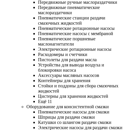
Передвижные ручные маслораздатчики
Передвижные пневматические
маслораздатчики
Пневматические станции раздачи
смазочных жидкостей
Пневматические ротационные насосы
Пневматические насосы с мембраной
Пневматические поршневые
маслонагнетатели
Электрические ротационные насосы
Расходомеры и счетчики
Пистолеты для раздачи масла
Устройства для вывода воздуха и
блокировки насоса
Аксессуары масляных насосов
Контейнеры для хранения
Стойки и поддоны для сбора смазочных
жидкостей
Цистерны для хранения жидкостей
Ещё 11
Оборудование для консистентной смазки
Пневматические насосы для смазки
Шприцы для раздачи смазки
Катушки со шлангом раздачи смазки
Электрические насосы для раздачи смазки