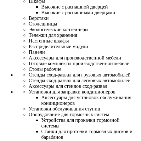
Шкафы
Высокие с распашной дверцей
Высокие с распашными дверцами
Верстаки
Столешницы
Экологические контейнеры
Тележки для хранения
Настенные шкафы
Распределительные модули
Панели
Аксессуары для производственной мебели
Готовые комплекты производственной мебели
Столы рабочие
Стенды сход-развал для грузовых автомобилей
Стенды сход-развал для легковых автомобилей
Аксессуары для стендов сход-развал
Установки для заправки кондиционеров
Аксессуары для установок обслуживания
кондиционеров
Установки обслуживания ступиц
Оборудование для тормозных систем
Устройства для прокачки тормозной
системы
Станки для проточки тормозных дисков и
барабанов