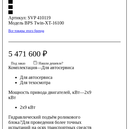
Артикул:
SVP 410119
Модель BPS Twin-XT-16100
Все товары этого бренда
5 471 600
₽
Под заказ
Нашли дешевле?
Комплектация
—
Для автосервиса
Для автосервиса
Для техосмотра
Мощность привода двигателей, кВт
—
2x9
кВт
2x9 кВт
Гидравлический подъём роликового
блока
?
Для проведения более точных
испытаний на осях транспортных средств