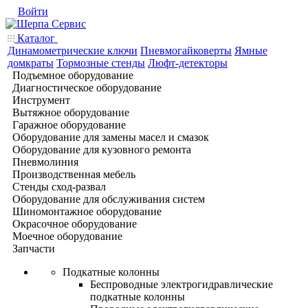
Войти
Каталог
Динамометрические ключи
Пневмогайковерты
Ямные
домкраты
Тормозные стенды
Люфт-детекторы
Подъемное оборудование
Диагностическое оборудование
Инструмент
Вытяжное оборудование
Гаражное оборудование
Оборудование для замены масел и смазок
Оборудование для кузовного ремонта
Пневмолиния
Производственная мебель
Стенды сход-развал
Оборудование для обслуживания систем
Шиномонтажное оборудование
Окрасочное оборудование
Моечное оборудование
Запчасти
Подкатные колонны
Беспроводные электрогидравлические
подкатные колонны