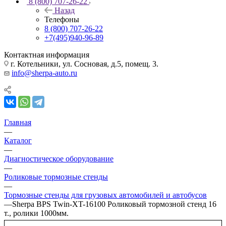
8 (800) 707-26-22
Назад
Телефоны
8 (800) 707-26-22
+7(495)940-96-89
Контактная информация
г. Котельники, ул. Сосновая, д.5, помещ. 3.
info@sherpa-auto.ru
Главная
—
Каталог
—
Диагностическое оборудование
—
Роликовые тормозные стенды
—
Тормозные стенды для грузовых автомобилей и автобусов
—
Sherpa BPS Twin-XT-16100 Роликовый тормозной стенд 16
т., ролики 1000мм.