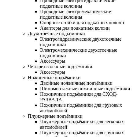
Проводные электрогидравлические
подкатные колонны
Проводные электромеханические
подкатные колонны
Опорные стойки для подкатных колонн
Адаптеры для подкатных колонн
Двухстоечные подъёмники
Электрогидравлические двухстоечные
подъемники
Электромеханические двухстоечные
подъемники
Аксессуары
Четырехстоечные подъёмники
Аксессуары
Ножничные подъёмники
Двойные ножничные подъёмники
Шиномонтажные ножничные подъёмники
Ножничные подъёмники для СХОД-
РАЗВАЛА
Ножничные подъёмники для грузовых
автомобилей
Плунжерные подъёмники
Плунжерные подъёмники для легковых
автомобилей
Плунжерные подъёмники для грузовых