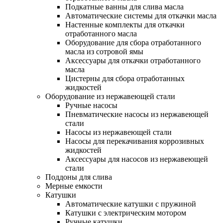
Подкатные ванны для слива масла
Автоматические системы для откачки масла
Настенные комплекты для откачки
отработанного масла
Оборудование для сбора отработанного
масла из сотровой ямы
Аксессуары для откачки отработанного
масла
Цистерны для сбора отработанных
жидкостей
Оборудование из нержавеющей стали
Ручные насосы
Пневматические насосы из нержавеющей
стали
Насосы из нержавеющей стали
Насосы для перекачивания коррозивных
жидкостей
Аксессуары для насосов из нержавеющей
стали
Поддоны для слива
Мерные емкости
Катушки
Автоматические катушки с пружиной
Катушки с электрическим мотором
Ручные катушки