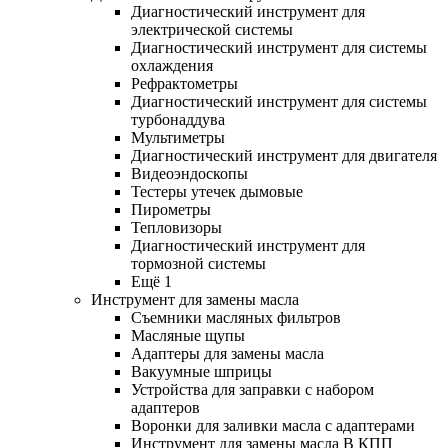
Диагностический инструмент для
электрической системы
Диагностический инструмент для системы
охлаждения
Рефрактометры
Диагностический инструмент для системы
турбонаддува
Мультиметры
Диагностический инструмент для двигателя
Видеоэндоскопы
Тестеры утечек дымовые
Пирометры
Тепловизоры
Диагностический инструмент для
тормозной системы
Ещё 1
Инструмент для замены масла
Съемники масляных фильтров
Масляные щупы
Адаптеры для замены масла
Вакуумные шприцы
Устройства для заправки с набором
адаптеров
Воронки для заливки масла с адаптерами
Инструмент для замены масла В КПП