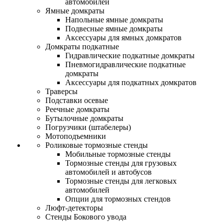
автомобилей
Ямные домкраты
Напольные ямные домкраты
Подвесные ямные домкраты
Аксессуары для ямных домкратов
Домкраты подкатные
Гидравлические подкатные домкраты
Пневмогидравлические подкатные
домкраты
Аксессуары для подкатных домкратов
Траверсы
Подставки осевые
Реечные домкраты
Бутылочные домкраты
Погрузчики (штабелеры)
Мотоподъемники
Роликовые тормозные стенды
Мобильные тормозные стенды
Тормозные стенды для грузовых
автомобилей и автобусов
Тормозные стенды для легковых
автомобилей
Опции для тормозных стендов
Люфт-детекторы
Стенды Бокового увода