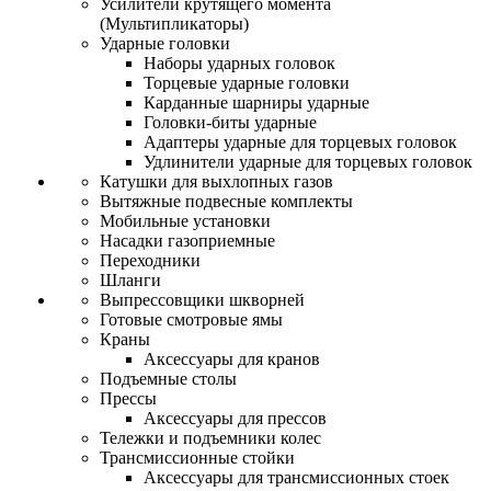
Усилители крутящего момента
(Мультипликаторы)
Ударные головки
Наборы ударных головок
Торцевые ударные головки
Карданные шарниры ударные
Головки-биты ударные
Адаптеры ударные для торцевых головок
Удлинители ударные для торцевых головок
Катушки для выхлопных газов
Вытяжные подвесные комплекты
Мобильные установки
Насадки газоприемные
Переходники
Шланги
Выпрессовщики шкворней
Готовые смотровые ямы
Краны
Аксессуары для кранов
Подъемные столы
Прессы
Аксессуары для прессов
Тележки и подъемники колес
Трансмиссионные стойки
Аксессуары для трансмиссионных стоек