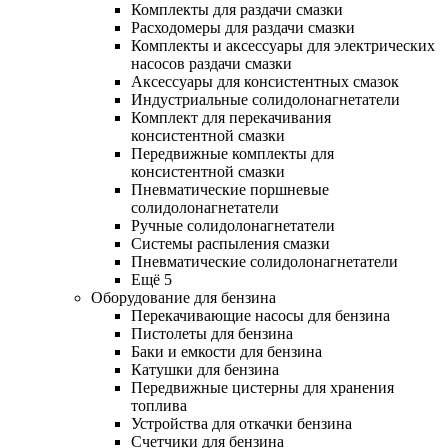
Комплекты для раздачи смазки
Расходомеры для раздачи смазки
Комплекты и аксессуары для электрических
насосов раздачи смазки
Аксессуары для консистентных смазок
Индустриальные солидолонагнетатели
Комплект для перекачивания
консистентной смазки
Передвижные комплекты для
консистентной смазки
Пневматические поршневые
солидолонагнетатели
Ручные солидолонагнетатели
Системы распыления смазки
Пневматические солидолонагнетатели
Ещё 5
Оборудование для бензина
Перекачивающие насосы для бензина
Пистолеты для бензина
Баки и емкости для бензина
Катушки для бензина
Передвижные цистерны для хранения
топлива
Устройства для откачки бензина
Счетчики для бензина