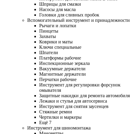
Шприцы для смазки
Насосы для масла
Головки для сливных пробок
Вспомогательный инструмент и принадлежности
Рычаги и лопатки
Пинцеты
Захваты
Коврики и маты
Ключи специальные
Шпатели
Платформы рабочие
Инспекционные зеркала
Вакуумные держатели
Магнитные держатели
Перчатки рабочие
Инструмент для регулировки форсунок
омывателя
Защитные накидки для ремонта автомобиля
Лежаки и стулья для автосервиса
Инструмент для снятия заусенцев
Стяжные ремни
Чертилки и маркеры
Ещё 7
Инструмент для шиномонтажа
Манометры