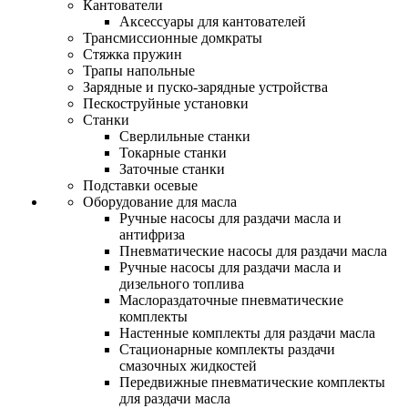
Кантователи
Аксессуары для кантователей
Трансмиссионные домкраты
Стяжка пружин
Трапы напольные
Зарядные и пуско-зарядные устройства
Пескоструйные установки
Станки
Сверлильные станки
Токарные станки
Заточные станки
Подставки осевые
Оборудование для масла
Ручные насосы для раздачи масла и
антифриза
Пневматические насосы для раздачи масла
Ручные насосы для раздачи масла и
дизельного топлива
Маслораздаточные пневматические
комплекты
Настенные комплекты для раздачи масла
Стационарные комплекты раздачи
смазочных жидкостей
Передвижные пневматические комплекты
для раздачи масла