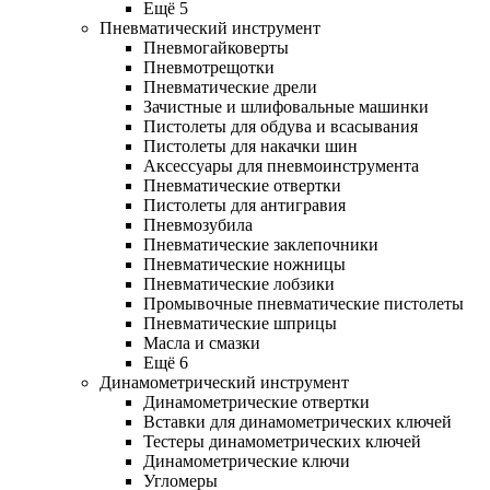
Ещё 5
Пневматический инструмент
Пневмогайковерты
Пневмотрещотки
Пневматические дрели
Зачистные и шлифовальные машинки
Пистолеты для обдува и всасывания
Пистолеты для накачки шин
Аксессуары для пневмоинструмента
Пневматические отвертки
Пистолеты для антигравия
Пневмозубила
Пневматические заклепочники
Пневматические ножницы
Пневматические лобзики
Промывочные пневматические пистолеты
Пневматические шприцы
Масла и смазки
Ещё 6
Динамометрический инструмент
Динамометрические отвертки
Вставки для динамометрических ключей
Тестеры динамометрических ключей
Динамометрические ключи
Угломеры