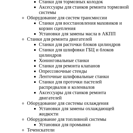
Станки для тормозных колодок
Аксессуары для станков ремонта тормозной
системы
Оборудование для систем трансмиссии
Станки для восстановления маховиков и
корзин сцепления
Установки для замены масла в АКПП
Станки для ремонта двигателей
Станки для расточки блоков цилиндров
Станки для шлифовки ГБЦ и блоков
цилиндров
Хонинговальные станки
Станки для ремонта клапанов
Опрессовочные стенды
Ленточные шлифовальные станки
Станки для проточки пастелей
распредвалов и коленвалов
Аксессуары для станков ремонта
двигателей
Оборудование для системы охлаждения
Установки для замены охлаждающей
жидкости
Оборудование для топливной системы
Установки для промывки
Течеискатели