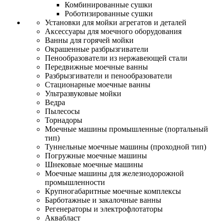
Комбинированные сушки
Роботизированные сушки
Установки для мойки агрегатов и деталей
Аксессуары для моечного оборудования
Ванны для горячей мойки
Окрашенные разбрызгиватели
Пенообразователи из нержавеющей стали
Передвижные моечные ванны
Разбрызгиватели и пенообразователи
Стационарные моечные ванны
Ультразвуковые мойки
Ведра
Пылесосы
Торнадоры
Моечные машины промышленные (портальный
тип)
Туннельные моечные машины (проходной тип)
Погружные моечные машины
Шнековые моечные машины
Моечные машины для железнодорожной
промышленности
Крупногабаритные моечные комплексы
Барботажные и закалочные ванны
Регенераторы и электрофлотаторы
Аквабласт