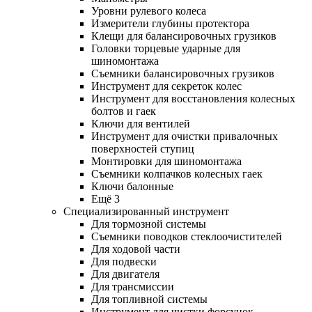
Уровни рулевого колеса
Измерители глубины протектора
Клещи для балансировочных грузиков
Головки торцевые ударные для
шиномонтажа
Съемники балансировочных грузиков
Инструмент для секреток колес
Инструмент для восстановления колесных
болтов и гаек
Ключи для вентилей
Инструмент для очистки привалочных
поверхностей ступиц
Монтировки для шиномонтажа
Съемники колпачков колесных гаек
Ключи балонные
Ещё 3
Специализированный инструмент
Для тормозной системы
Съемники поводков стеклоочистителей
Для ходовой части
Для подвески
Для двигателя
Для трансмиссии
Для топливной системы
Инструмент для чистки форсунок