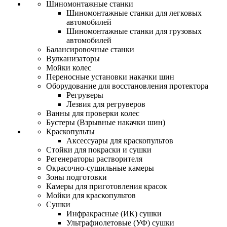
Шиномонтажные станки
Шиномонтажные станки для легковых
автомобилей
Шиномонтажные станки для грузовых
автомобилей
Балансировочные станки
Вулканизаторы
Мойки колес
Переносные установки накачки шин
Оборудование для восстановления протектора
Регруверы
Лезвия для регруверов
Ванны для проверки колес
Бустеры (Взрывные накачки шин)
Краскопульты
Аксессуары для краскопультов
Стойки для покраски и сушки
Регенераторы растворителя
Окрасочно-сушильные камеры
Зоны подготовки
Камеры для приготовления красок
Мойки для краскопультов
Сушки
Инфракрасные (ИК) сушки
Ультрафиолетовые (УФ) сушки