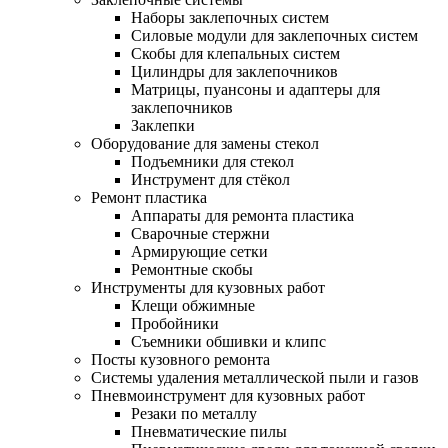
Наборы заклепочных систем
Силовые модули для заклепочных систем
Скобы для клепальных систем
Цилиндры для заклепочников
Матрицы, пуансоны и адаптеры для
заклепочников
Заклепки
Оборудование для замены стекол
Подъемники для стекол
Инструмент для стёкол
Ремонт пластика
Аппараты для ремонта пластика
Сварочные стержни
Армирующие сетки
Ремонтные скобы
Инструменты для кузовных работ
Клещи обжимные
Пробойники
Съемники обшивки и клипс
Посты кузовного ремонта
Системы удаления металлической пыли и газов
Пневмоинструмент для кузовных работ
Резаки по металлу
Пневматические пилы