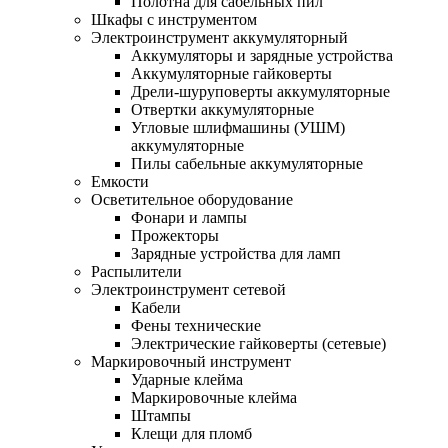
Полотна для сабельных пил
Шкафы с инструментом
Электроинструмент аккумуляторный
Аккумуляторы и зарядные устройства
Аккумуляторные гайковерты
Дрели-шуруповерты аккумуляторные
Отвертки аккумуляторные
Угловые шлифмашины (УШМ)
аккумуляторные
Пилы сабельные аккумуляторные
Емкости
Осветительное оборудование
Фонари и лампы
Прожекторы
Зарядные устройства для ламп
Распылители
Электроинструмент сетевой
Кабели
Фены технические
Электрические гайковерты (сетевые)
Маркировочный инструмент
Ударные клейма
Маркировочные клейма
Штампы
Клещи для пломб