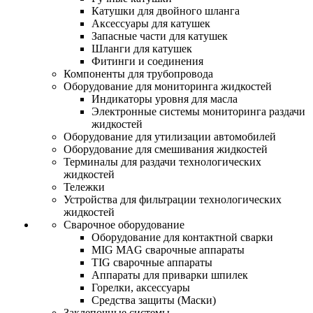
Катушки для двойного шланга
Аксессуары для катушек
Запасные части для катушек
Шланги для катушек
Фитинги и соединения
Компоненты для трубопровода
Оборудование для мониторинга жидкостей
Индикаторы уровня для масла
Электронные системы мониторинга раздачи
жидкостей
Оборудование для утилизации автомобилей
Оборудование для смешивания жидкостей
Терминалы для раздачи технологических
жидкостей
Тележки
Устройства для фильтрации технологических
жидкостей
Сварочное оборудование
Оборудование для контактной сварки
MIG MAG сварочные аппараты
TIG сварочные аппараты
Аппараты для приварки шпилек
Горелки, аксессуары
Средства защиты (Маски)
Заклепочные системы