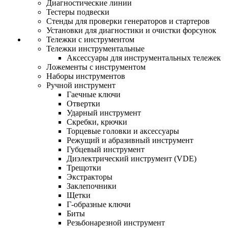
Диагностические линии
Тестеры подвески
Стенды для проверки генераторов и стартеров
Установки для диагностики и очистки форсунок
Тележки с инструментом
Тележки инструментальные
Аксессуары для инструментальных тележек
Ложементы с инструментом
Наборы инструментов
Ручной инструмент
Гаечные ключи
Отвертки
Ударный инструмент
Скребки, крючки
Торцевые головки и аксессуары
Режущий и абразивный инструмент
Губцевый инструмент
Диэлектрический инструмент (VDE)
Трещотки
Экстракторы
Заклепочники
Щетки
Г-образные ключи
Биты
Резьбонарезной инструмент