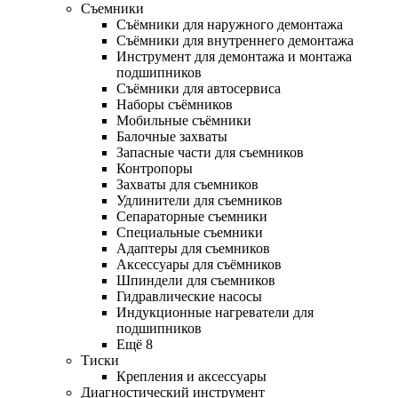
Съемники
Съёмники для наружного демонтажа
Съёмники для внутреннего демонтажа
Инструмент для демонтажа и монтажа
подшипников
Съёмники для автосервиса
Наборы съёмников
Мобильные съёмники
Балочные захваты
Запасные части для съемников
Контропоры
Захваты для съемников
Удлинители для съемников
Сепараторные съемники
Специальные съемники
Адаптеры для съемников
Аксессуары для съёмников
Шпиндели для съемников
Гидравлические насосы
Индукционные нагреватели для
подшипников
Ещё 8
Тиски
Крепления и аксессуары
Диагностический инструмент