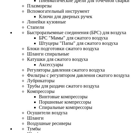
Пневматические дрели для точечной сварки
Плазморезы
Вспомогательный инструмент
Ключи для дверных ручек
Линейки кузовные
Стапели
Быстроразъемные соединения (БРС) для воздуха
БРС "Мамы" для сжатого воздуха
Штуцеры "Папы" для сжатого воздуха
Блоки подготовки сжатого воздуха
Шланги спиральные
Катушки для сжатого воздуха
Аксессуары
Регуляторы давления сжатого воздуха
Фильтры с регулятором давления сжатого воздуха
Лубрикаторы
Трубы для раздачи сжатого воздуха
Компрессоры
Винтовые компрессоры
Поршневые компрессоры
Спиральные компрессоры
Осушители воздуха
Шланги
Воздушные ресиверы
Тумбы