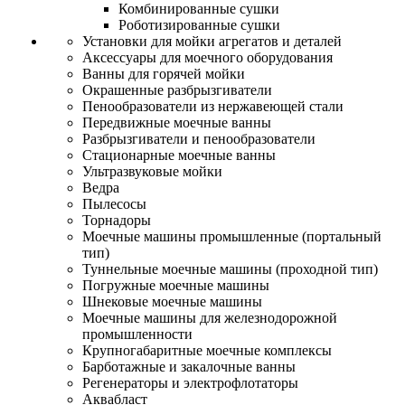
Комбинированные сушки
Роботизированные сушки
Установки для мойки агрегатов и деталей
Аксессуары для моечного оборудования
Ванны для горячей мойки
Окрашенные разбрызгиватели
Пенообразователи из нержавеющей стали
Передвижные моечные ванны
Разбрызгиватели и пенообразователи
Стационарные моечные ванны
Ультразвуковые мойки
Ведра
Пылесосы
Торнадоры
Моечные машины промышленные (портальный
тип)
Туннельные моечные машины (проходной тип)
Погружные моечные машины
Шнековые моечные машины
Моечные машины для железнодорожной
промышленности
Крупногабаритные моечные комплексы
Барботажные и закалочные ванны
Регенераторы и электрофлотаторы
Аквабласт