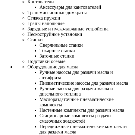
Кантователи
Аксессуары для кантователей
Трансмиссионные домкраты
Стяжка пружин
Трапы напольные
Зарядные и пуско-зарядные устройства
Пескоструйные установки
Станки
Сверлильные станки
Токарные станки
Заточные станки
Подставки осевые
Оборудование для масла
Ручные насосы для раздачи масла и
антифриза
Пневматические насосы для раздачи масла
Ручные насосы для раздачи масла и
дизельного топлива
Маслораздаточные пневматические
комплекты
Настенные комплекты для раздачи масла
Стационарные комплекты раздачи
смазочных жидкостей
Передвижные пневматические комплекты
для раздачи масла