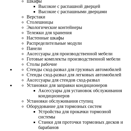
Шкафы
Высокие с распашной дверцей
Высокие с распашными дверцами
Верстаки
Столешницы
Экологические контейнеры
Тележки для хранения
Настенные шкафы
Распределительные модули
Панели
Аксессуары для производственной мебели
Готовые комплекты производственной мебели
Столы рабочие
Стенды сход-развал для грузовых автомобилей
Стенды сход-развал для легковых автомобилей
Аксессуары для стендов сход-развал
Установки для заправки кондиционеров
Аксессуары для установок обслуживания
кондиционеров
Установки обслуживания ступиц
Оборудование для тормозных систем
Устройства для прокачки тормозной
системы
Станки для проточки тормозных дисков и
барабанов