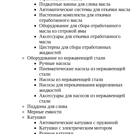
Подкатные ванны для слива масла
Автоматические системы для откачки масла
Настенные комплекты для откачки
отработанного масла
Оборудование для сбора отработанного
масла из сотровой ямы
Аксессуары для откачки отработанного
масла
Цистерны для сбора отработанных
жидкостей
Оборудование из нержавеющей стали
Ручные насосы
Пневматические насосы из нержавеющей
стали
Насосы из нержавеющей стали
Насосы для перекачивания коррозивных
жидкостей
Аксессуары для насосов из нержавеющей
стали
Поддоны для слива
Мерные емкости
Катушки
Автоматические катушки с пружиной
Катушки с электрическим мотором
Ручные катушки