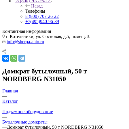
8 (800) 707-26-22
Назад
Телефоны
8 (800) 707-26-22
+7(495)940-96-89
Контактная информация
г. Котельники, ул. Сосновая, д.5, помещ. 3.
info@sherpa-auto.ru
Домкрат бутылочный, 50 т
NORDBERG N31050
Главная
—
Каталог
—
Подъемное оборудование
—
Бутылочные домкраты
—
Домкрат бутылочный, 50 т NORDBERG N31050