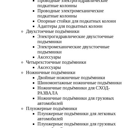
Проводные электрогидравлические
подкатные колонны
Проводные электромеханические
подкатные колонны
Опорные стойки для подкатных колонн
Адаптеры для подкатных колонн
Двухстоечные подъёмники
Электрогидравлические двухстоечные
подъемники
Электромеханические двухстоечные
подъемники
Аксессуары
Четырехстоечные подъёмники
Аксессуары
Ножничные подъёмники
Двойные ножничные подъёмники
Шиномонтажные ножничные подъёмники
Ножничные подъёмники для СХОД-
РАЗВАЛА
Ножничные подъёмники для грузовых
автомобилей
Плунжерные подъёмники
Плунжерные подъёмники для легковых
автомобилей
Плунжерные подъёмники для грузовых