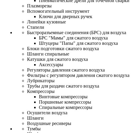
Пневматические дрели для точечной сварки
Плазморезы
Вспомогательный инструмент
Ключи для дверных ручек
Линейки кузовные
Стапели
Быстроразъемные соединения (БРС) для воздуха
БРС "Мамы" для сжатого воздуха
Штуцеры "Папы" для сжатого воздуха
Блоки подготовки сжатого воздуха
Шланги спиральные
Катушки для сжатого воздуха
Аксессуары
Регуляторы давления сжатого воздуха
Фильтры с регулятором давления сжатого воздуха
Лубрикаторы
Трубы для раздачи сжатого воздуха
Компрессоры
Винтовые компрессоры
Поршневые компрессоры
Спиральные компрессоры
Осушители воздуха
Шланги
Воздушные ресиверы
Тумбы