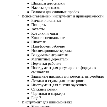
Шприцы для смазки
Насосы для масла
Головки для сливных пробок
Вспомогательный инструмент и принадлежности
Рычаги и лопатки
Пинцеты
Захваты
Коврики и маты
Ключи специальные
Шпатели
Платформы рабочие
Инспекционные зеркала
Вакуумные держатели
Магнитные держатели
Перчатки рабочие
Инструмент для регулировки форсунок
омывателя
Защитные накидки для ремонта автомобиля
Лежаки и стулья для автосервиса
Инструмент для снятия заусенцев
Стяжные ремни
Чертилки и маркеры
Ещё 7
Инструмент для шиномонтажа
Манометры