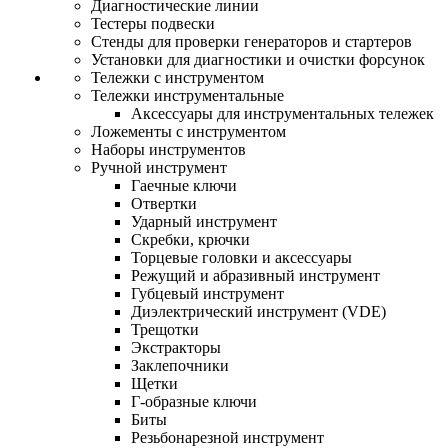
Диагностические линии
Тестеры подвески
Стенды для проверки генераторов и стартеров
Установки для диагностики и очистки форсунок
Тележки с инструментом
Тележки инструментальные
Аксессуары для инструментальных тележек
Ложементы с инструментом
Наборы инструментов
Ручной инструмент
Гаечные ключи
Отвертки
Ударный инструмент
Скребки, крючки
Торцевые головки и аксессуары
Режущий и абразивный инструмент
Губцевый инструмент
Диэлектрический инструмент (VDE)
Трещотки
Экстракторы
Заклепочники
Щетки
Г-образные ключи
Биты
Резьбонарезной инструмент