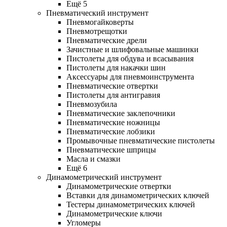
Ещё 5
Пневматический инструмент
Пневмогайковерты
Пневмотрещотки
Пневматические дрели
Зачистные и шлифовальные машинки
Пистолеты для обдува и всасывания
Пистолеты для накачки шин
Аксессуары для пневмоинструмента
Пневматические отвертки
Пистолеты для антигравия
Пневмозубила
Пневматические заклепочники
Пневматические ножницы
Пневматические лобзики
Промывочные пневматические пистолеты
Пневматические шприцы
Масла и смазки
Ещё 6
Динамометрический инструмент
Динамометрические отвертки
Вставки для динамометрических ключей
Тестеры динамометрических ключей
Динамометрические ключи
Угломеры