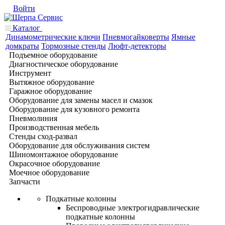
Войти
Каталог
Динамометрические ключи
Пневмогайковерты
Ямные
домкраты
Тормозные стенды
Люфт-детекторы
Подъемное оборудование
Диагностическое оборудование
Инструмент
Вытяжное оборудование
Гаражное оборудование
Оборудование для замены масел и смазок
Оборудование для кузовного ремонта
Пневмолиния
Производственная мебель
Стенды сход-развал
Оборудование для обслуживания систем
Шиномонтажное оборудование
Окрасочное оборудование
Моечное оборудование
Запчасти
Подкатные колонны
Беспроводные электрогидравлические
подкатные колонны