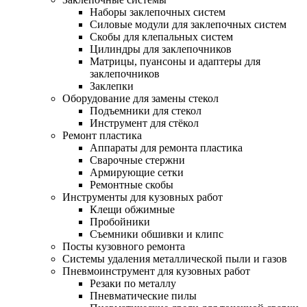
Наборы заклепочных систем
Силовые модули для заклепочных систем
Скобы для клепальных систем
Цилиндры для заклепочников
Матрицы, пуансоны и адаптеры для
заклепочников
Заклепки
Оборудование для замены стекол
Подъемники для стекол
Инструмент для стёкол
Ремонт пластика
Аппараты для ремонта пластика
Сварочные стержни
Армирующие сетки
Ремонтные скобы
Инструменты для кузовных работ
Клещи обжимные
Пробойники
Съемники обшивки и клипс
Посты кузовного ремонта
Системы удаления металлической пыли и газов
Пневмоинструмент для кузовных работ
Резаки по металлу
Пневматические пилы