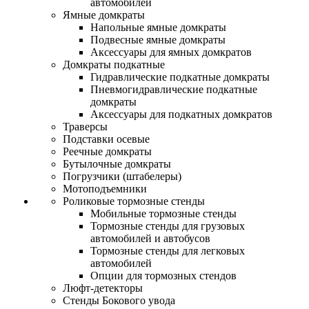
автомобилей
Ямные домкраты
Напольные ямные домкраты
Подвесные ямные домкраты
Аксессуары для ямных домкратов
Домкраты подкатные
Гидравлические подкатные домкраты
Пневмогидравлические подкатные
домкраты
Аксессуары для подкатных домкратов
Траверсы
Подставки осевые
Реечные домкраты
Бутылочные домкраты
Погрузчики (штабелеры)
Мотоподъемники
Роликовые тормозные стенды
Мобильные тормозные стенды
Тормозные стенды для грузовых
автомобилей и автобусов
Тормозные стенды для легковых
автомобилей
Опции для тормозных стендов
Люфт-детекторы
Стенды Бокового увода