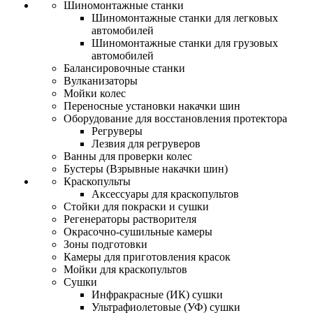
Шиномонтажные станки
Шиномонтажные станки для легковых
автомобилей
Шиномонтажные станки для грузовых
автомобилей
Балансировочные станки
Вулканизаторы
Мойки колес
Переносные установки накачки шин
Оборудование для восстановления протектора
Регруверы
Лезвия для регруверов
Ванны для проверки колес
Бустеры (Взрывные накачки шин)
Краскопульты
Аксессуары для краскопультов
Стойки для покраски и сушки
Регенераторы растворителя
Окрасочно-сушильные камеры
Зоны подготовки
Камеры для приготовления красок
Мойки для краскопультов
Сушки
Инфракрасные (ИК) сушки
Ультрафиолетовые (УФ) сушки