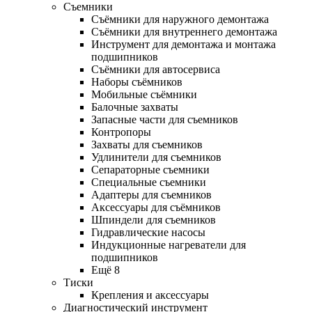
Съемники
Съёмники для наружного демонтажа
Съёмники для внутреннего демонтажа
Инструмент для демонтажа и монтажа
подшипников
Съёмники для автосервиса
Наборы съёмников
Мобильные съёмники
Балочные захваты
Запасные части для съемников
Контропоры
Захваты для съемников
Удлинители для съемников
Сепараторные съемники
Специальные съемники
Адаптеры для съемников
Аксессуары для съёмников
Шпиндели для съемников
Гидравлические насосы
Индукционные нагреватели для
подшипников
Ещё 8
Тиски
Крепления и аксессуары
Диагностический инструмент