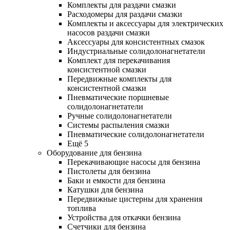
Комплекты для раздачи смазки
Расходомеры для раздачи смазки
Комплекты и аксессуары для электрических
насосов раздачи смазки
Аксессуары для консистентных смазок
Индустриальные солидолонагнетатели
Комплект для перекачивания
консистентной смазки
Передвижные комплекты для
консистентной смазки
Пневматические поршневые
солидолонагнетатели
Ручные солидолонагнетатели
Системы распыления смазки
Пневматические солидолонагнетатели
Ещё 5
Оборудование для бензина
Перекачивающие насосы для бензина
Пистолеты для бензина
Баки и емкости для бензина
Катушки для бензина
Передвижные цистерны для хранения
топлива
Устройства для откачки бензина
Счетчики для бензина