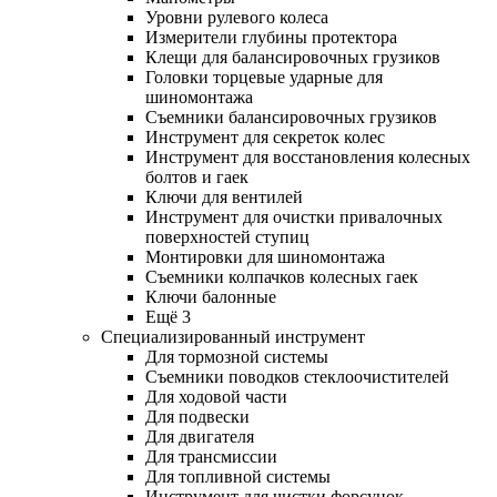
Уровни рулевого колеса
Измерители глубины протектора
Клещи для балансировочных грузиков
Головки торцевые ударные для
шиномонтажа
Съемники балансировочных грузиков
Инструмент для секреток колес
Инструмент для восстановления колесных
болтов и гаек
Ключи для вентилей
Инструмент для очистки привалочных
поверхностей ступиц
Монтировки для шиномонтажа
Съемники колпачков колесных гаек
Ключи балонные
Ещё 3
Специализированный инструмент
Для тормозной системы
Съемники поводков стеклоочистителей
Для ходовой части
Для подвески
Для двигателя
Для трансмиссии
Для топливной системы
Инструмент для чистки форсунок