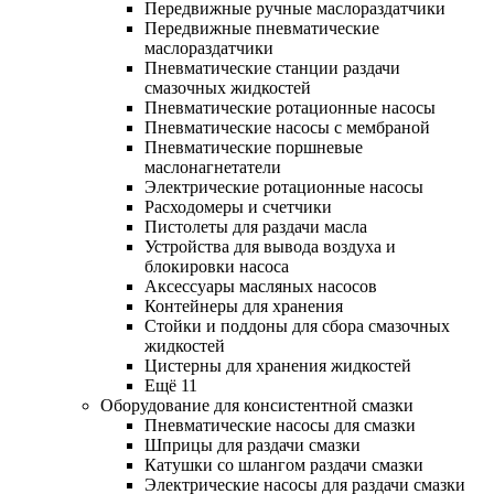
Передвижные ручные маслораздатчики
Передвижные пневматические
маслораздатчики
Пневматические станции раздачи
смазочных жидкостей
Пневматические ротационные насосы
Пневматические насосы с мембраной
Пневматические поршневые
маслонагнетатели
Электрические ротационные насосы
Расходомеры и счетчики
Пистолеты для раздачи масла
Устройства для вывода воздуха и
блокировки насоса
Аксессуары масляных насосов
Контейнеры для хранения
Стойки и поддоны для сбора смазочных
жидкостей
Цистерны для хранения жидкостей
Ещё 11
Оборудование для консистентной смазки
Пневматические насосы для смазки
Шприцы для раздачи смазки
Катушки со шлангом раздачи смазки
Электрические насосы для раздачи смазки