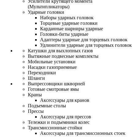
Усилители крутящего момента
(Мультипликаторы)
Ударные головки
Наборы ударных головок
Торцевые ударные головки
Карданные шарниры ударные
Головки-биты ударные
Адаптеры ударные для торцевых головок
Удлинители ударные для торцевых головок
Катушки для выхлопных газов
Вытяжные подвесные комплекты
Мобильные установки
Насадки газоприемные
Переходники
Шланги
Выпрессовщики шкворней
Готовые смотровые ямы
Краны
Аксессуары для кранов
Подъемные столы
Прессы
Аксессуары для прессов
Тележки и подъемники колес
Трансмиссионные стойки
Аксессуары для трансмиссионных стоек