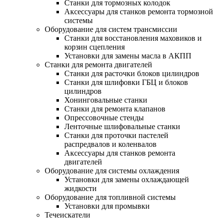
Станки для тормозных колодок
Аксессуары для станков ремонта тормозной
системы
Оборудование для систем трансмиссии
Станки для восстановления маховиков и
корзин сцепления
Установки для замены масла в АКПП
Станки для ремонта двигателей
Станки для расточки блоков цилиндров
Станки для шлифовки ГБЦ и блоков
цилиндров
Хонинговальные станки
Станки для ремонта клапанов
Опрессовочные стенды
Ленточные шлифовальные станки
Станки для проточки пастелей
распредвалов и коленвалов
Аксессуары для станков ремонта
двигателей
Оборудование для системы охлаждения
Установки для замены охлаждающей
жидкости
Оборудование для топливной системы
Установки для промывки
Течеискатели