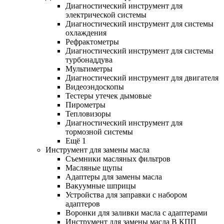
Диагностический инструмент для
электрической системы
Диагностический инструмент для системы
охлаждения
Рефрактометры
Диагностический инструмент для системы
турбонаддува
Мультиметры
Диагностический инструмент для двигателя
Видеоэндоскопы
Тестеры утечек дымовые
Пирометры
Тепловизоры
Диагностический инструмент для
тормозной системы
Ещё 1
Инструмент для замены масла
Съемники масляных фильтров
Масляные щупы
Адаптеры для замены масла
Вакуумные шприцы
Устройства для заправки с набором
адаптеров
Воронки для заливки масла с адаптерами
Инструмент для замены масла В КПП