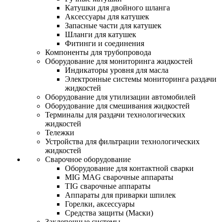
Катушки для двойного шланга
Аксессуары для катушек
Запасные части для катушек
Шланги для катушек
Фитинги и соединения
Компоненты для трубопровода
Оборудование для мониторинга жидкостей
Индикаторы уровня для масла
Электронные системы мониторинга раздачи
жидкостей
Оборудование для утилизации автомобилей
Оборудование для смешивания жидкостей
Терминалы для раздачи технологических
жидкостей
Тележки
Устройства для фильтрации технологических
жидкостей
Сварочное оборудование
Оборудование для контактной сварки
MIG MAG сварочные аппараты
TIG сварочные аппараты
Аппараты для приварки шпилек
Горелки, аксессуары
Средства защиты (Маски)
Заклепочные системы