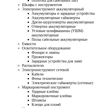
Полотна для сабельных пил
Шкафы с инструментом
Электроинструмент аккумуляторный
Аккумуляторы и зарядные устройства
Аккумуляторные гайковерты
Дрели-шуруповерты аккумуляторные
Отвертки аккумуляторные
Угловые шлифмашины (УШМ)
аккумуляторные
Пилы сабельные аккумуляторные
Емкости
Осветительное оборудование
Фонари и лампы
Прожекторы
Зарядные устройства для ламп
Распылители
Электроинструмент сетевой
Кабели
Фены технические
Электрические гайковерты (сетевые)
Маркировочный инструмент
Ударные клейма
Маркировочные клейма
Штампы
Клещи для пломб