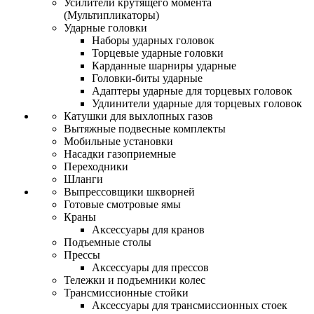
Усилители крутящего момента
(Мультипликаторы)
Ударные головки
Наборы ударных головок
Торцевые ударные головки
Карданные шарниры ударные
Головки-биты ударные
Адаптеры ударные для торцевых головок
Удлинители ударные для торцевых головок
Катушки для выхлопных газов
Вытяжные подвесные комплекты
Мобильные установки
Насадки газоприемные
Переходники
Шланги
Выпрессовщики шкворней
Готовые смотровые ямы
Краны
Аксессуары для кранов
Подъемные столы
Прессы
Аксессуары для прессов
Тележки и подъемники колес
Трансмиссионные стойки
Аксессуары для трансмиссионных стоек