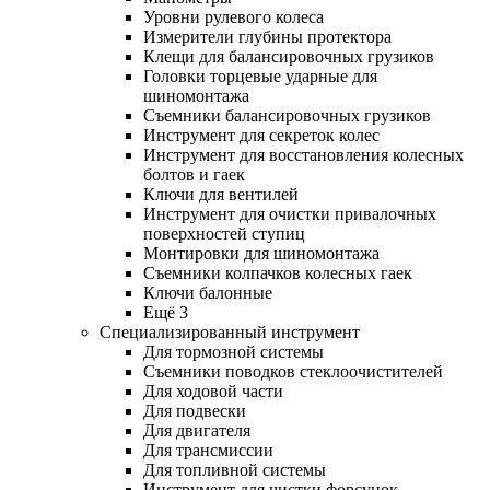
Уровни рулевого колеса
Измерители глубины протектора
Клещи для балансировочных грузиков
Головки торцевые ударные для
шиномонтажа
Съемники балансировочных грузиков
Инструмент для секреток колес
Инструмент для восстановления колесных
болтов и гаек
Ключи для вентилей
Инструмент для очистки привалочных
поверхностей ступиц
Монтировки для шиномонтажа
Съемники колпачков колесных гаек
Ключи балонные
Ещё 3
Специализированный инструмент
Для тормозной системы
Съемники поводков стеклоочистителей
Для ходовой части
Для подвески
Для двигателя
Для трансмиссии
Для топливной системы
Инструмент для чистки форсунок