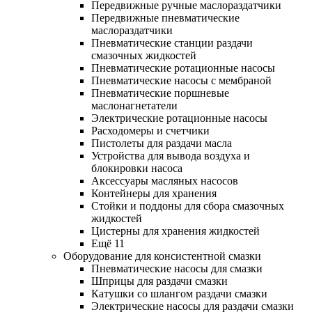
Передвижные ручные маслораздатчики
Передвижные пневматические
маслораздатчики
Пневматические станции раздачи
смазочных жидкостей
Пневматические ротационные насосы
Пневматические насосы с мембраной
Пневматические поршневые
маслонагнетатели
Электрические ротационные насосы
Расходомеры и счетчики
Пистолеты для раздачи масла
Устройства для вывода воздуха и
блокировки насоса
Аксессуары масляных насосов
Контейнеры для хранения
Стойки и поддоны для сбора смазочных
жидкостей
Цистерны для хранения жидкостей
Ещё 11
Оборудование для консистентной смазки
Пневматические насосы для смазки
Шприцы для раздачи смазки
Катушки со шлангом раздачи смазки
Электрические насосы для раздачи смазки