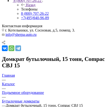
8 (800) 707-26-22
Назад
Телефоны
8 (800) 707-26-22
+7(495)940-96-89
Контактная информация
г. Котельники, ул. Сосновая, д.5, помещ. 3.
info@sherpa-auto.ru
Домкрат бутылочный, 15 тонн, Compac
CBJ 15
Главная
—
Каталог
—
Подъемное оборудование
—
Бутылочные домкраты
—
Домкрат бутылочный, 15 тонн, Compac CBJ 15