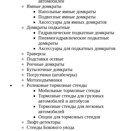
автомобилей
Ямные домкраты
Напольные ямные домкраты
Подвесные ямные домкраты
Аксессуары для ямных домкратов
Домкраты подкатные
Гидравлические подкатные домкраты
Пневмогидравлические подкатные
домкраты
Аксессуары для подкатных домкратов
Траверсы
Подставки осевые
Реечные домкраты
Бутылочные домкраты
Погрузчики (штабелеры)
Мотоподъемники
Роликовые тормозные стенды
Мобильные тормозные стенды
Тормозные стенды для грузовых
автомобилей и автобусов
Тормозные стенды для легковых
автомобилей
Опции для тормозных стендов
Люфт-детекторы
Стенды Бокового увода