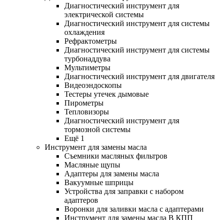
Диагностический инструмент для
электрической системы
Диагностический инструмент для системы
охлаждения
Рефрактометры
Диагностический инструмент для системы
турбонаддува
Мультиметры
Диагностический инструмент для двигателя
Видеоэндоскопы
Тестеры утечек дымовые
Пирометры
Тепловизоры
Диагностический инструмент для
тормозной системы
Ещё 1
Инструмент для замены масла
Съемники масляных фильтров
Масляные щупы
Адаптеры для замены масла
Вакуумные шприцы
Устройства для заправки с набором
адаптеров
Воронки для заливки масла с адаптерами
Инструмент для замены масла В КПП