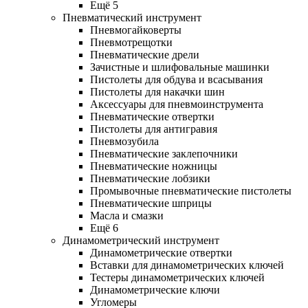
Ещё 5
Пневматический инструмент
Пневмогайковерты
Пневмотрещотки
Пневматические дрели
Зачистные и шлифовальные машинки
Пистолеты для обдува и всасывания
Пистолеты для накачки шин
Аксессуары для пневмоинструмента
Пневматические отвертки
Пистолеты для антигравия
Пневмозубила
Пневматические заклепочники
Пневматические ножницы
Пневматические лобзики
Промывочные пневматические пистолеты
Пневматические шприцы
Масла и смазки
Ещё 6
Динамометрический инструмент
Динамометрические отвертки
Вставки для динамометрических ключей
Тестеры динамометрических ключей
Динамометрические ключи
Угломеры