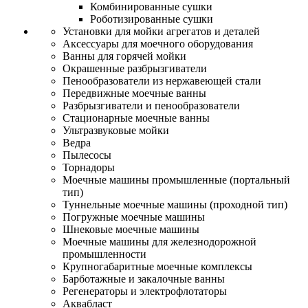
Комбинированные сушки
Роботизированные сушки
Установки для мойки агрегатов и деталей
Аксессуары для моечного оборудования
Ванны для горячей мойки
Окрашенные разбрызгиватели
Пенообразователи из нержавеющей стали
Передвижные моечные ванны
Разбрызгиватели и пенообразователи
Стационарные моечные ванны
Ультразвуковые мойки
Ведра
Пылесосы
Торнадоры
Моечные машины промышленные (портальный
тип)
Туннельные моечные машины (проходной тип)
Погружные моечные машины
Шнековые моечные машины
Моечные машины для железнодорожной
промышленности
Крупногабаритные моечные комплексы
Барботажные и закалочные ванны
Регенераторы и электрофлотаторы
Аквабласт