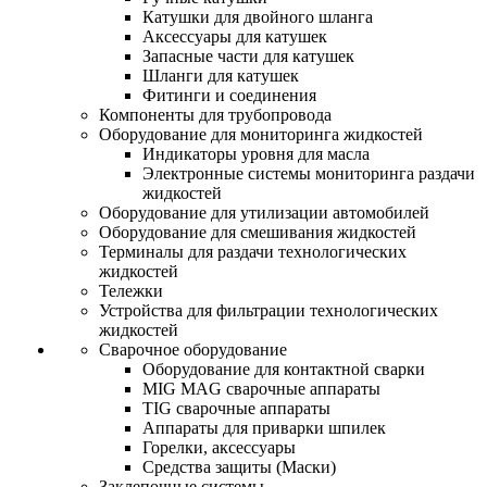
Катушки для двойного шланга
Аксессуары для катушек
Запасные части для катушек
Шланги для катушек
Фитинги и соединения
Компоненты для трубопровода
Оборудование для мониторинга жидкостей
Индикаторы уровня для масла
Электронные системы мониторинга раздачи
жидкостей
Оборудование для утилизации автомобилей
Оборудование для смешивания жидкостей
Терминалы для раздачи технологических
жидкостей
Тележки
Устройства для фильтрации технологических
жидкостей
Сварочное оборудование
Оборудование для контактной сварки
MIG MAG сварочные аппараты
TIG сварочные аппараты
Аппараты для приварки шпилек
Горелки, аксессуары
Средства защиты (Маски)
Заклепочные системы