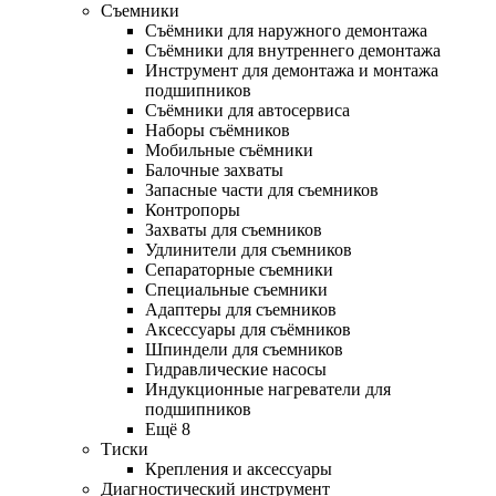
Съемники
Съёмники для наружного демонтажа
Съёмники для внутреннего демонтажа
Инструмент для демонтажа и монтажа
подшипников
Съёмники для автосервиса
Наборы съёмников
Мобильные съёмники
Балочные захваты
Запасные части для съемников
Контропоры
Захваты для съемников
Удлинители для съемников
Сепараторные съемники
Специальные съемники
Адаптеры для съемников
Аксессуары для съёмников
Шпиндели для съемников
Гидравлические насосы
Индукционные нагреватели для
подшипников
Ещё 8
Тиски
Крепления и аксессуары
Диагностический инструмент