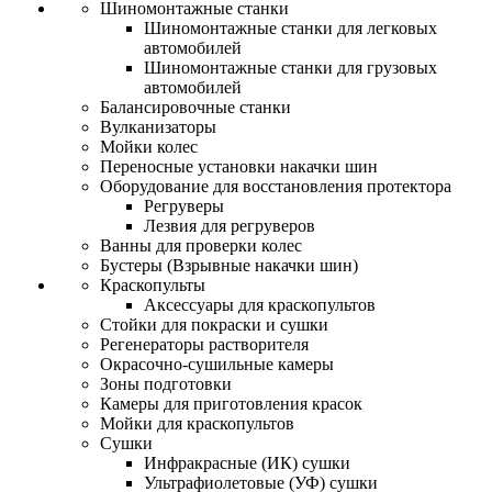
Шиномонтажные станки
Шиномонтажные станки для легковых
автомобилей
Шиномонтажные станки для грузовых
автомобилей
Балансировочные станки
Вулканизаторы
Мойки колес
Переносные установки накачки шин
Оборудование для восстановления протектора
Регруверы
Лезвия для регруверов
Ванны для проверки колес
Бустеры (Взрывные накачки шин)
Краскопульты
Аксессуары для краскопультов
Стойки для покраски и сушки
Регенераторы растворителя
Окрасочно-сушильные камеры
Зоны подготовки
Камеры для приготовления красок
Мойки для краскопультов
Сушки
Инфракрасные (ИК) сушки
Ультрафиолетовые (УФ) сушки