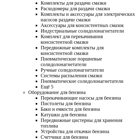
Комплекты для раздачи смазки
Расходомеры для раздачи смазки
Комплекты и аксессуары для электрических
насосов раздачи смазки
Аксессуары для консистентных смазок
Индустриальные солидолонагнетатели
Комплект для перекачивания
консистентной смазки
Передвижные комплекты для
консистентной смазки
Пневматические поршневые
солидолонагнетатели
Ручные солидолонагнетатели
Системы распыления смазки
Пневматические солидолонагнетатели
Ещё 5
Оборудование для бензина
Перекачивающие насосы для бензина
Пистолеты для бензина
Баки и емкости для бензина
Катушки для бензина
Передвижные цистерны для хранения
топлива
Устройства для откачки бензина
Счетчики для бензина