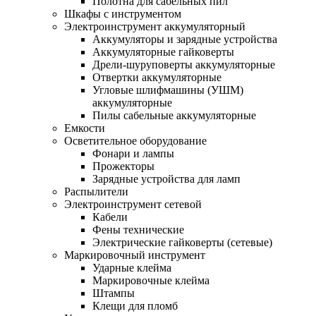
Полотна для сабельных пил
Шкафы с инструментом
Электроинструмент аккумуляторный
Аккумуляторы и зарядные устройства
Аккумуляторные гайковерты
Дрели-шуруповерты аккумуляторные
Отвертки аккумуляторные
Угловые шлифмашины (УШМ)
аккумуляторные
Пилы сабельные аккумуляторные
Емкости
Осветительное оборудование
Фонари и лампы
Прожекторы
Зарядные устройства для ламп
Распылители
Электроинструмент сетевой
Кабели
Фены технические
Электрические гайковерты (сетевые)
Маркировочный инструмент
Ударные клейма
Маркировочные клейма
Штампы
Клещи для пломб