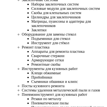
Наборы заклепочных систем
Силовые модули для заклепочных систем
Скобы для клепальных систем
Цилиндры для заклепочников
Матрицы, пуансоны и адаптеры для
заклепочников
Заклепки
Оборудование для замены стекол
Подъемники для стекол
Инструмент для стёкол
Ремонт пластика
Аппараты для ремонта пластика
Сварочные стержни
Армирующие сетки
Ремонтные скобы
Инструменты для кузовных работ
Клещи обжимные
Пробойники
Съемники обшивки и клипс
Посты кузовного ремонта
Системы удаления металлической пыли и газов
Пневмоинструмент для кузовных работ
Резаки по металлу
Пневматические пилы