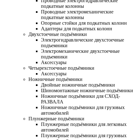
Проводные электрогидравлические
подкатные колонны
Проводные электромеханические
подкатные колонны
Опорные стойки для подкатных колонн
Адаптеры для подкатных колонн
Двухстоечные подъёмники
Электрогидравлические двухстоечные
подъемники
Электромеханические двухстоечные
подъемники
Аксессуары
Четырехстоечные подъёмники
Аксессуары
Ножничные подъёмники
Двойные ножничные подъёмники
Шиномонтажные ножничные подъёмники
Ножничные подъёмники для СХОД-
РАЗВАЛА
Ножничные подъёмники для грузовых
автомобилей
Плунжерные подъёмники
Плунжерные подъёмники для легковых
автомобилей
Плунжерные подъёмники для грузовых