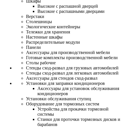
Шкафы
Высокие с распашной дверцей
Высокие с распашными дверцами
Верстаки
Столешницы
Экологические контейнеры
Тележки для хранения
Настенные шкафы
Распределительные модули
Панели
Аксессуары для производственной мебели
Готовые комплекты производственной мебели
Столы рабочие
Стенды сход-развал для грузовых автомобилей
Стенды сход-развал для легковых автомобилей
Аксессуары для стендов сход-развал
Установки для заправки кондиционеров
Аксессуары для установок обслуживания
кондиционеров
Установки обслуживания ступиц
Оборудование для тормозных систем
Устройства для прокачки тормозной
системы
Станки для проточки тормозных дисков и
барабанов