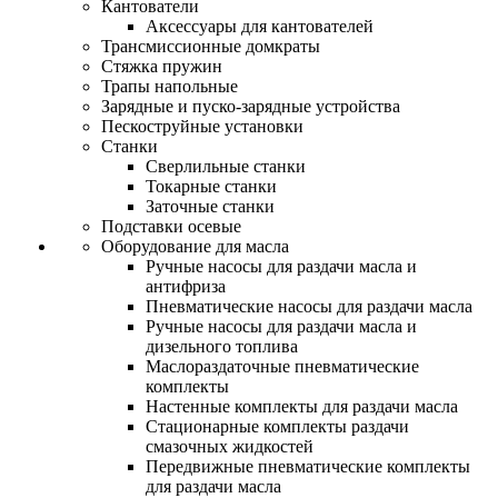
Кантователи
Аксессуары для кантователей
Трансмиссионные домкраты
Стяжка пружин
Трапы напольные
Зарядные и пуско-зарядные устройства
Пескоструйные установки
Станки
Сверлильные станки
Токарные станки
Заточные станки
Подставки осевые
Оборудование для масла
Ручные насосы для раздачи масла и
антифриза
Пневматические насосы для раздачи масла
Ручные насосы для раздачи масла и
дизельного топлива
Маслораздаточные пневматические
комплекты
Настенные комплекты для раздачи масла
Стационарные комплекты раздачи
смазочных жидкостей
Передвижные пневматические комплекты
для раздачи масла