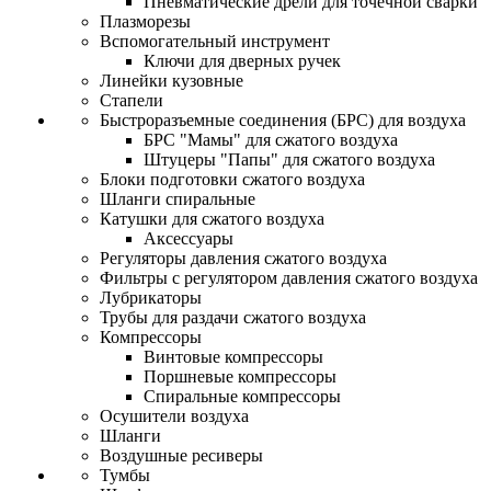
Пневматические дрели для точечной сварки
Плазморезы
Вспомогательный инструмент
Ключи для дверных ручек
Линейки кузовные
Стапели
Быстроразъемные соединения (БРС) для воздуха
БРС "Мамы" для сжатого воздуха
Штуцеры "Папы" для сжатого воздуха
Блоки подготовки сжатого воздуха
Шланги спиральные
Катушки для сжатого воздуха
Аксессуары
Регуляторы давления сжатого воздуха
Фильтры с регулятором давления сжатого воздуха
Лубрикаторы
Трубы для раздачи сжатого воздуха
Компрессоры
Винтовые компрессоры
Поршневые компрессоры
Спиральные компрессоры
Осушители воздуха
Шланги
Воздушные ресиверы
Тумбы