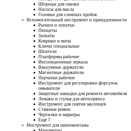
Шприцы для смазки
Насосы для масла
Головки для сливных пробок
Вспомогательный инструмент и принадлежности
Рычаги и лопатки
Пинцеты
Захваты
Коврики и маты
Ключи специальные
Шпатели
Платформы рабочие
Инспекционные зеркала
Вакуумные держатели
Магнитные держатели
Перчатки рабочие
Инструмент для регулировки форсунок
омывателя
Защитные накидки для ремонта автомобиля
Лежаки и стулья для автосервиса
Инструмент для снятия заусенцев
Стяжные ремни
Чертилки и маркеры
Ещё 7
Инструмент для шиномонтажа
Манометры