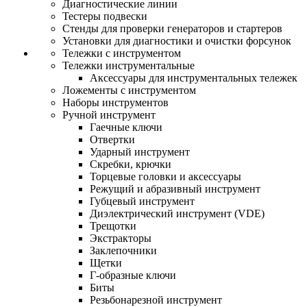
Диагностические линии
Тестеры подвески
Стенды для проверки генераторов и стартеров
Установки для диагностики и очистки форсунок
Тележки с инструментом
Тележки инструментальные
Аксессуары для инструментальных тележек
Ложементы с инструментом
Наборы инструментов
Ручной инструмент
Гаечные ключи
Отвертки
Ударный инструмент
Скребки, крючки
Торцевые головки и аксессуары
Режущий и абразивный инструмент
Губцевый инструмент
Диэлектрический инструмент (VDE)
Трещотки
Экстракторы
Заклепочники
Щетки
Г-образные ключи
Биты
Резьбонарезной инструмент