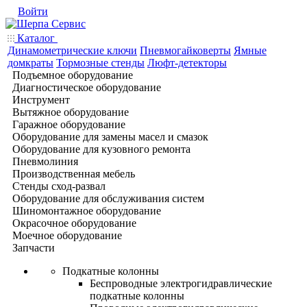
Войти
Каталог
Динамометрические ключи
Пневмогайковерты
Ямные
домкраты
Тормозные стенды
Люфт-детекторы
Подъемное оборудование
Диагностическое оборудование
Инструмент
Вытяжное оборудование
Гаражное оборудование
Оборудование для замены масел и смазок
Оборудование для кузовного ремонта
Пневмолиния
Производственная мебель
Стенды сход-развал
Оборудование для обслуживания систем
Шиномонтажное оборудование
Окрасочное оборудование
Моечное оборудование
Запчасти
Подкатные колонны
Беспроводные электрогидравлические
подкатные колонны