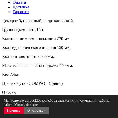
Оплата
Доставка
Гарантия
Домкрат бутылочный, гидравлический.
Грузоподъемность 15 т.
Высота в нижнем положении 230 мм.
Ход гидравлического поршня 150 мм.
Ход винтового штока 60 мм.
Максимальная высота подъема 440 мм.
Вес 7,4кг.
Производство COMPAC, (Дания)
Отзывы
Мы используем cookies для сбора статистики и улучшения работы
сайта.
Узнать больше
Принять
Отказаться