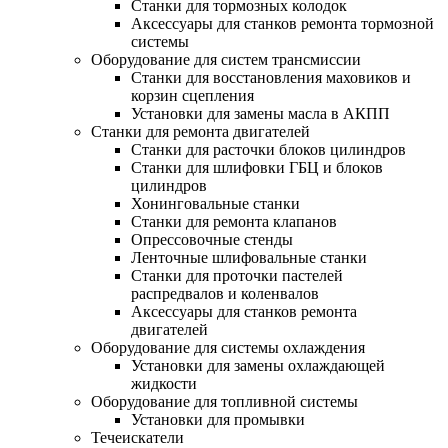
Станки для тормозных колодок
Аксессуары для станков ремонта тормозной
системы
Оборудование для систем трансмиссии
Станки для восстановления маховиков и
корзин сцепления
Установки для замены масла в АКПП
Станки для ремонта двигателей
Станки для расточки блоков цилиндров
Станки для шлифовки ГБЦ и блоков
цилиндров
Хонинговальные станки
Станки для ремонта клапанов
Опрессовочные стенды
Ленточные шлифовальные станки
Станки для проточки пастелей
распредвалов и коленвалов
Аксессуары для станков ремонта
двигателей
Оборудование для системы охлаждения
Установки для замены охлаждающей
жидкости
Оборудование для топливной системы
Установки для промывки
Течеискатели