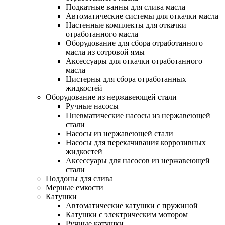
Подкатные ванны для слива масла
Автоматические системы для откачки масла
Настенные комплекты для откачки
отработанного масла
Оборудование для сбора отработанного
масла из сотровой ямы
Аксессуары для откачки отработанного
масла
Цистерны для сбора отработанных
жидкостей
Оборудование из нержавеющей стали
Ручные насосы
Пневматические насосы из нержавеющей
стали
Насосы из нержавеющей стали
Насосы для перекачивания коррозивных
жидкостей
Аксессуары для насосов из нержавеющей
стали
Поддоны для слива
Мерные емкости
Катушки
Автоматические катушки с пружиной
Катушки с электрическим мотором
Ручные катушки