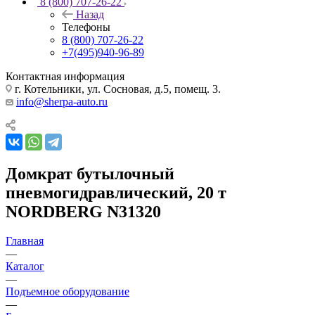
8 (800) 707-26-22
Назад
Телефоны
8 (800) 707-26-22
+7(495)940-96-89
Контактная информация
г. Котельники, ул. Сосновая, д.5, помещ. 3.
info@sherpa-auto.ru
Домкрат бутылочный
пневмогидравлический, 20 т
NORDBERG N31320
Главная
—
Каталог
—
Подъемное оборудование
—