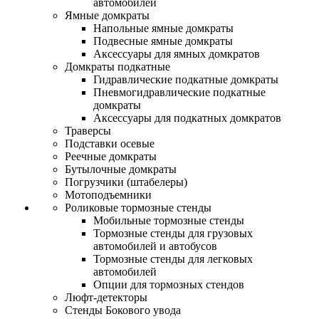
автомобилей
Ямные домкраты
Напольные ямные домкраты
Подвесные ямные домкраты
Аксессуары для ямных домкратов
Домкраты подкатные
Гидравлические подкатные домкраты
Пневмогидравлические подкатные
домкраты
Аксессуары для подкатных домкратов
Траверсы
Подставки осевые
Реечные домкраты
Бутылочные домкраты
Погрузчики (штабелеры)
Мотоподъемники
Роликовые тормозные стенды
Мобильные тормозные стенды
Тормозные стенды для грузовых
автомобилей и автобусов
Тормозные стенды для легковых
автомобилей
Опции для тормозных стендов
Люфт-детекторы
Стенды Бокового увода