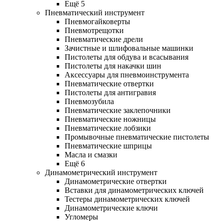
Ещё 5
Пневматический инструмент
Пневмогайковерты
Пневмотрещотки
Пневматические дрели
Зачистные и шлифовальные машинки
Пистолеты для обдува и всасывания
Пистолеты для накачки шин
Аксессуары для пневмоинструмента
Пневматические отвертки
Пистолеты для антигравия
Пневмозубила
Пневматические заклепочники
Пневматические ножницы
Пневматические лобзики
Промывочные пневматические пистолеты
Пневматические шприцы
Масла и смазки
Ещё 6
Динамометрический инструмент
Динамометрические отвертки
Вставки для динамометрических ключей
Тестеры динамометрических ключей
Динамометрические ключи
Угломеры