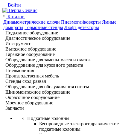
Войти
Каталог
Динамометрические ключи
Пневмогайковерты
Ямные
домкраты
Тормозные стенды
Люфт-детекторы
Подъемное оборудование
Диагностическое оборудование
Инструмент
Вытяжное оборудование
Гаражное оборудование
Оборудование для замены масел и смазок
Оборудование для кузовного ремонта
Пневмолиния
Производственная мебель
Стенды сход-развал
Оборудование для обслуживания систем
Шиномонтажное оборудование
Окрасочное оборудование
Моечное оборудование
Запчасти
Подкатные колонны
Беспроводные электрогидравлические
подкатные колонны