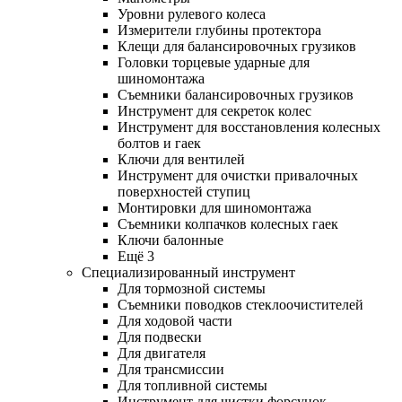
Уровни рулевого колеса
Измерители глубины протектора
Клещи для балансировочных грузиков
Головки торцевые ударные для
шиномонтажа
Съемники балансировочных грузиков
Инструмент для секреток колес
Инструмент для восстановления колесных
болтов и гаек
Ключи для вентилей
Инструмент для очистки привалочных
поверхностей ступиц
Монтировки для шиномонтажа
Съемники колпачков колесных гаек
Ключи балонные
Ещё 3
Специализированный инструмент
Для тормозной системы
Съемники поводков стеклоочистителей
Для ходовой части
Для подвески
Для двигателя
Для трансмиссии
Для топливной системы
Инструмент для чистки форсунок