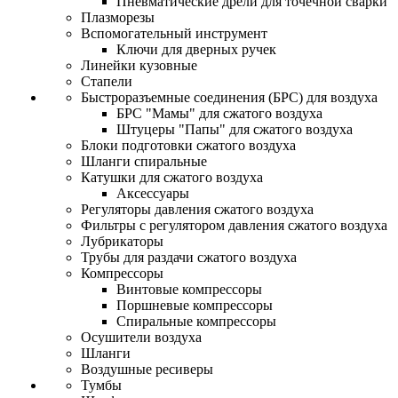
Пневматические дрели для точечной сварки
Плазморезы
Вспомогательный инструмент
Ключи для дверных ручек
Линейки кузовные
Стапели
Быстроразъемные соединения (БРС) для воздуха
БРС "Мамы" для сжатого воздуха
Штуцеры "Папы" для сжатого воздуха
Блоки подготовки сжатого воздуха
Шланги спиральные
Катушки для сжатого воздуха
Аксессуары
Регуляторы давления сжатого воздуха
Фильтры с регулятором давления сжатого воздуха
Лубрикаторы
Трубы для раздачи сжатого воздуха
Компрессоры
Винтовые компрессоры
Поршневые компрессоры
Спиральные компрессоры
Осушители воздуха
Шланги
Воздушные ресиверы
Тумбы