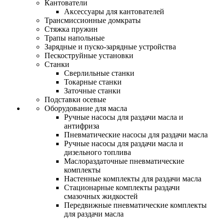
Кантователи
Аксессуары для кантователей
Трансмиссионные домкраты
Стяжка пружин
Трапы напольные
Зарядные и пуско-зарядные устройства
Пескоструйные установки
Станки
Сверлильные станки
Токарные станки
Заточные станки
Подставки осевые
Оборудование для масла
Ручные насосы для раздачи масла и
антифриза
Пневматические насосы для раздачи масла
Ручные насосы для раздачи масла и
дизельного топлива
Маслораздаточные пневматические
комплекты
Настенные комплекты для раздачи масла
Стационарные комплекты раздачи
смазочных жидкостей
Передвижные пневматические комплекты
для раздачи масла