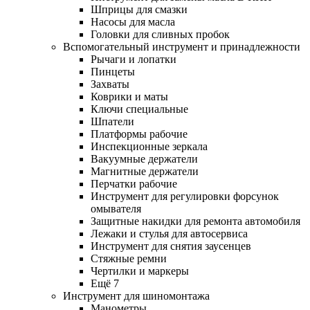
Шприцы для смазки
Насосы для масла
Головки для сливных пробок
Вспомогательный инструмент и принадлежности
Рычаги и лопатки
Пинцеты
Захваты
Коврики и маты
Ключи специальные
Шпатели
Платформы рабочие
Инспекционные зеркала
Вакуумные держатели
Магнитные держатели
Перчатки рабочие
Инструмент для регулировки форсунок
омывателя
Защитные накидки для ремонта автомобиля
Лежаки и стулья для автосервиса
Инструмент для снятия заусенцев
Стяжные ремни
Чертилки и маркеры
Ещё 7
Инструмент для шиномонтажа
Манометры