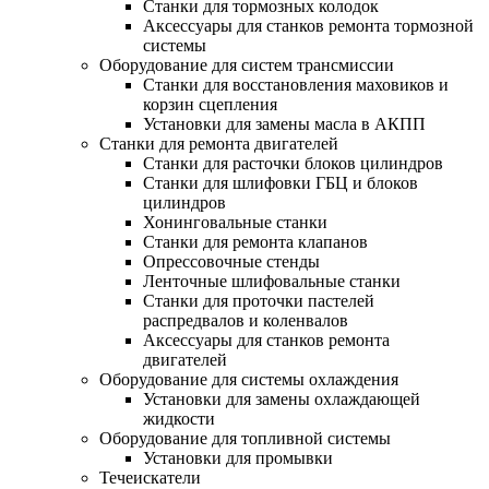
Станки для тормозных колодок
Аксессуары для станков ремонта тормозной
системы
Оборудование для систем трансмиссии
Станки для восстановления маховиков и
корзин сцепления
Установки для замены масла в АКПП
Станки для ремонта двигателей
Станки для расточки блоков цилиндров
Станки для шлифовки ГБЦ и блоков
цилиндров
Хонинговальные станки
Станки для ремонта клапанов
Опрессовочные стенды
Ленточные шлифовальные станки
Станки для проточки пастелей
распредвалов и коленвалов
Аксессуары для станков ремонта
двигателей
Оборудование для системы охлаждения
Установки для замены охлаждающей
жидкости
Оборудование для топливной системы
Установки для промывки
Течеискатели