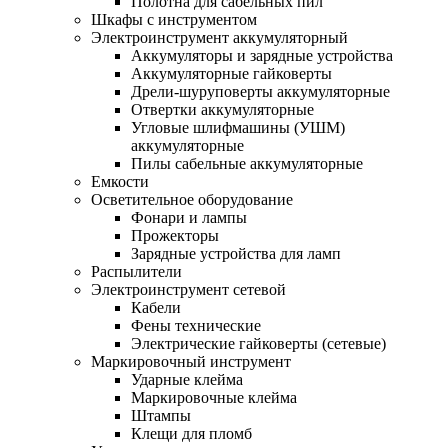
Полотна для сабельных пил
Шкафы с инструментом
Электроинструмент аккумуляторный
Аккумуляторы и зарядные устройства
Аккумуляторные гайковерты
Дрели-шуруповерты аккумуляторные
Отвертки аккумуляторные
Угловые шлифмашины (УШМ)
аккумуляторные
Пилы сабельные аккумуляторные
Емкости
Осветительное оборудование
Фонари и лампы
Прожекторы
Зарядные устройства для ламп
Распылители
Электроинструмент сетевой
Кабели
Фены технические
Электрические гайковерты (сетевые)
Маркировочный инструмент
Ударные клейма
Маркировочные клейма
Штампы
Клещи для пломб