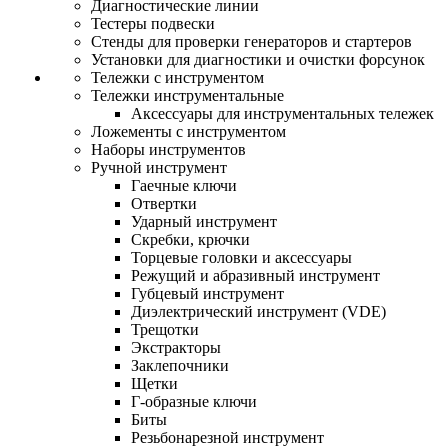
Диагностические линии
Тестеры подвески
Стенды для проверки генераторов и стартеров
Установки для диагностики и очистки форсунок
Тележки с инструментом
Тележки инструментальные
Аксессуары для инструментальных тележек
Ложементы с инструментом
Наборы инструментов
Ручной инструмент
Гаечные ключи
Отвертки
Ударный инструмент
Скребки, крючки
Торцевые головки и аксессуары
Режущий и абразивный инструмент
Губцевый инструмент
Диэлектрический инструмент (VDE)
Трещотки
Экстракторы
Заклепочники
Щетки
Г-образные ключи
Биты
Резьбонарезной инструмент