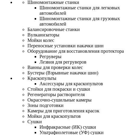
Шиномонтажные станки
Шиномонтажные станки для легковых
автомобилей
Шиномонтажные станки для грузовых
автомобилей
Балансировочные станки
Вулканизаторы
Мойки колес
Переносные установки накачки шин
Оборудование для восстановления протектора
Регруверы
Лезвия для регруверов
Ванны для проверки колес
Бустеры (Взрывные накачки шин)
Краскопульты
Аксессуары для краскопультов
Стойки для покраски и сушки
Регенераторы растворителя
Окрасочно-сушильные камеры
Зоны подготовки
Камеры для приготовления красок
Мойки для краскопультов
Сушки
Инфракрасные (ИК) сушки
Ультрафиолетовые (УФ) сушки