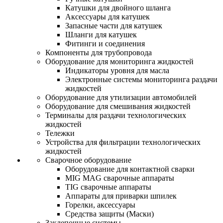
Катушки для двойного шланга
Аксессуары для катушек
Запасные части для катушек
Шланги для катушек
Фитинги и соединения
Компоненты для трубопровода
Оборудование для мониторинга жидкостей
Индикаторы уровня для масла
Электронные системы мониторинга раздачи
жидкостей
Оборудование для утилизации автомобилей
Оборудование для смешивания жидкостей
Терминалы для раздачи технологических
жидкостей
Тележки
Устройства для фильтрации технологических
жидкостей
Сварочное оборудование
Оборудование для контактной сварки
MIG MAG сварочные аппараты
TIG сварочные аппараты
Аппараты для приварки шпилек
Горелки, аксессуары
Средства защиты (Маски)
Заклепочные системы