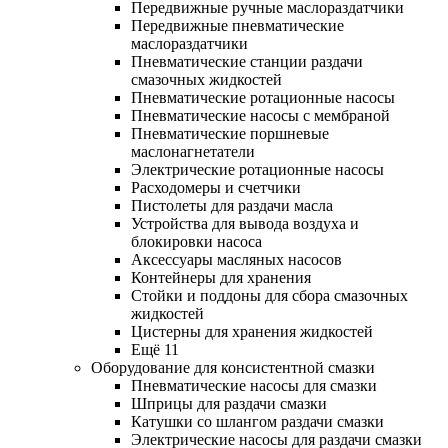
Передвижные ручные маслораздатчики
Передвижные пневматические
маслораздатчики
Пневматические станции раздачи
смазочных жидкостей
Пневматические ротационные насосы
Пневматические насосы с мембраной
Пневматические поршневые
маслонагнетатели
Электрические ротационные насосы
Расходомеры и счетчики
Пистолеты для раздачи масла
Устройства для вывода воздуха и
блокировки насоса
Аксессуары масляных насосов
Контейнеры для хранения
Стойки и поддоны для сбора смазочных
жидкостей
Цистерны для хранения жидкостей
Ещё 11
Оборудование для консистентной смазки
Пневматические насосы для смазки
Шприцы для раздачи смазки
Катушки со шлангом раздачи смазки
Электрические насосы для раздачи смазки