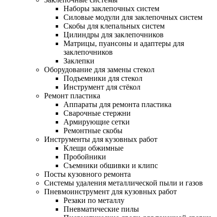
Наборы заклепочных систем
Силовые модули для заклепочных систем
Скобы для клепальных систем
Цилиндры для заклепочников
Матрицы, пуансоны и адаптеры для
заклепочников
Заклепки
Оборудование для замены стекол
Подъемники для стекол
Инструмент для стёкол
Ремонт пластика
Аппараты для ремонта пластика
Сварочные стержни
Армирующие сетки
Ремонтные скобы
Инструменты для кузовных работ
Клещи обжимные
Пробойники
Съемники обшивки и клипс
Посты кузовного ремонта
Системы удаления металлической пыли и газов
Пневмоинструмент для кузовных работ
Резаки по металлу
Пневматические пилы