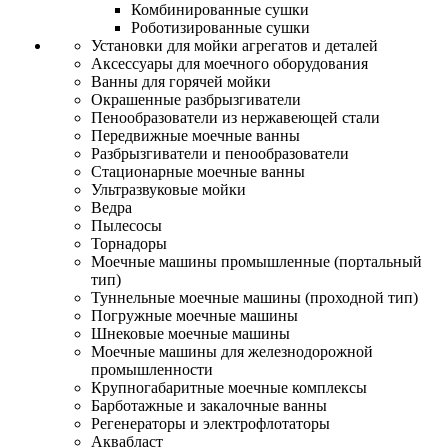
Комбинированные сушки
Роботизированные сушки
Установки для мойки агрегатов и деталей
Аксессуары для моечного оборудования
Ванны для горячей мойки
Окрашенные разбрызгиватели
Пенообразователи из нержавеющей стали
Передвижные моечные ванны
Разбрызгиватели и пенообразователи
Стационарные моечные ванны
Ультразвуковые мойки
Ведра
Пылесосы
Торнадоры
Моечные машины промышленные (портальный
тип)
Туннельные моечные машины (проходной тип)
Погружные моечные машины
Шнековые моечные машины
Моечные машины для железнодорожной
промышленности
Крупногабаритные моечные комплексы
Барботажные и закалочные ванны
Регенераторы и электрофлотаторы
Аквабласт