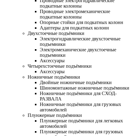
Проводные электрогидравлические
подкатные колонны
Проводные электромеханические
подкатные колонны
Опорные стойки для подкатных колонн
Адаптеры для подкатных колонн
Двухстоечные подъёмники
Электрогидравлические двухстоечные
подъемники
Электромеханические двухстоечные
подъемники
Аксессуары
Четырехстоечные подъёмники
Аксессуары
Ножничные подъёмники
Двойные ножничные подъёмники
Шиномонтажные ножничные подъёмники
Ножничные подъёмники для СХОД-
РАЗВАЛА
Ножничные подъёмники для грузовых
автомобилей
Плунжерные подъёмники
Плунжерные подъёмники для легковых
автомобилей
Плунжерные подъёмники для грузовых