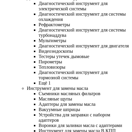
Диагностический инструмент для
электрической системы
Диагностический инструмент для системы
охлаждения
Рефрактометры
Диагностический инструмент для системы
турбонаддува
Мультиметры
Диагностический инструмент для двигателя
Видеоэндоскопы
Тестеры утечек дымовые
Пирометры
Тепловизоры
Диагностический инструмент для
тормозной системы
Ещё 1
Инструмент для замены масла
Съемники масляных фильтров
Масляные щупы
Адаптеры для замены масла
Вакуумные шприцы
Устройства для заправки с набором
адаптеров
Воронки для заливки масла с адаптерами
Инструмент для замены масла В КПП