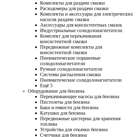
Комплекты для раздачи смазки
Расходомеры для раздачи смазки
Комплекты и аксессуары для электрических
насосов раздачи смазки
Аксессуары для консистентных смазок
Индустриальные солидолонагнетатели
Комплект для перекачивания
консистентной смазки
Передвижные комплекты для
консистентной смазки
Пневматические поршневые
солидолонагнетатели
Ручные солидолонагнетатели
Системы распыления смазки
Пневматические солидолонагнетатели
Ещё 5
Оборудование для бензина
Перекачивающие насосы для бензина
Пистолеты для бензина
Баки и емкости для бензина
Катушки для бензина
Передвижные цистерны для хранения
топлива
Устройства для откачки бензина
Счетчики для бензина