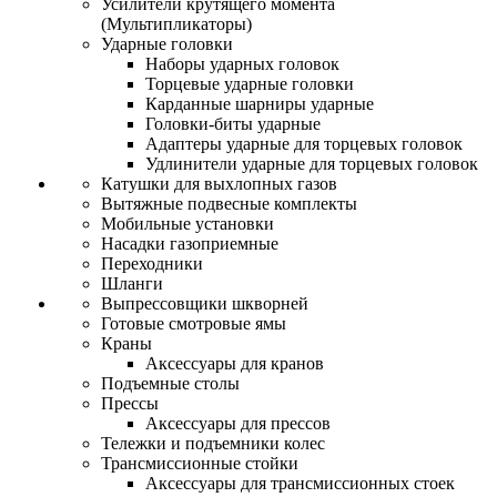
Усилители крутящего момента
(Мультипликаторы)
Ударные головки
Наборы ударных головок
Торцевые ударные головки
Карданные шарниры ударные
Головки-биты ударные
Адаптеры ударные для торцевых головок
Удлинители ударные для торцевых головок
Катушки для выхлопных газов
Вытяжные подвесные комплекты
Мобильные установки
Насадки газоприемные
Переходники
Шланги
Выпрессовщики шкворней
Готовые смотровые ямы
Краны
Аксессуары для кранов
Подъемные столы
Прессы
Аксессуары для прессов
Тележки и подъемники колес
Трансмиссионные стойки
Аксессуары для трансмиссионных стоек