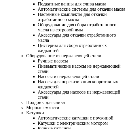
Подкатные ванны для слива масла
Автоматические системы для откачки масла
Настенные комплекты для откачки
отработанного масла
Оборудование для сбора отработанного
масла из сотровой ямы
Аксессуары для откачки отработанного
масла
Цистерны для сбора отработанных
жидкостей
Оборудование из нержавеющей стали
Ручные насосы
Пневматические насосы из нержавеющей
стали
Насосы из нержавеющей стали
Насосы для перекачивания коррозивных
жидкостей
Аксессуары для насосов из нержавеющей
стали
Поддоны для слива
Мерные емкости
Катушки
Автоматические катушки с пружиной
Катушки с электрическим мотором
Ручные катушки