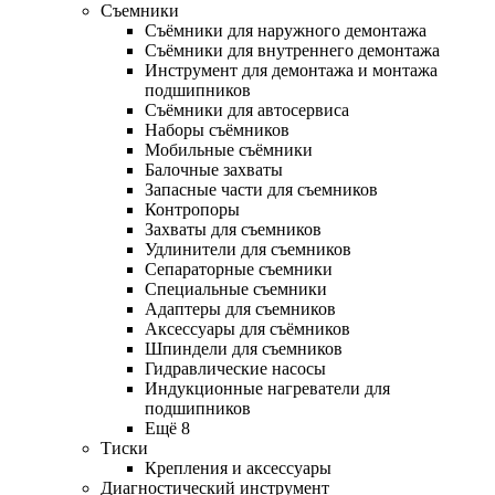
Съемники
Съёмники для наружного демонтажа
Съёмники для внутреннего демонтажа
Инструмент для демонтажа и монтажа
подшипников
Съёмники для автосервиса
Наборы съёмников
Мобильные съёмники
Балочные захваты
Запасные части для съемников
Контропоры
Захваты для съемников
Удлинители для съемников
Сепараторные съемники
Специальные съемники
Адаптеры для съемников
Аксессуары для съёмников
Шпиндели для съемников
Гидравлические насосы
Индукционные нагреватели для
подшипников
Ещё 8
Тиски
Крепления и аксессуары
Диагностический инструмент