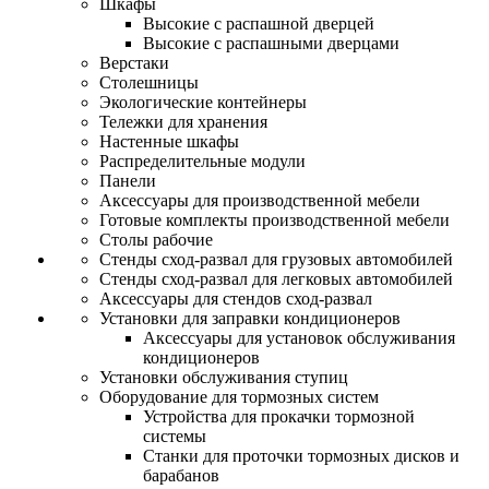
Шкафы
Высокие с распашной дверцей
Высокие с распашными дверцами
Верстаки
Столешницы
Экологические контейнеры
Тележки для хранения
Настенные шкафы
Распределительные модули
Панели
Аксессуары для производственной мебели
Готовые комплекты производственной мебели
Столы рабочие
Стенды сход-развал для грузовых автомобилей
Стенды сход-развал для легковых автомобилей
Аксессуары для стендов сход-развал
Установки для заправки кондиционеров
Аксессуары для установок обслуживания
кондиционеров
Установки обслуживания ступиц
Оборудование для тормозных систем
Устройства для прокачки тормозной
системы
Станки для проточки тормозных дисков и
барабанов