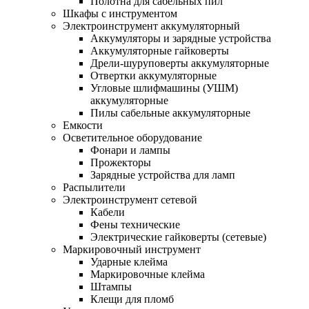
Полотна для сабельных пил
Шкафы с инструментом
Электроинструмент аккумуляторный
Аккумуляторы и зарядные устройства
Аккумуляторные гайковерты
Дрели-шуруповерты аккумуляторные
Отвертки аккумуляторные
Угловые шлифмашины (УШМ)
аккумуляторные
Пилы сабельные аккумуляторные
Емкости
Осветительное оборудование
Фонари и лампы
Прожекторы
Зарядные устройства для ламп
Распылители
Электроинструмент сетевой
Кабели
Фены технические
Электрические гайковерты (сетевые)
Маркировочный инструмент
Ударные клейма
Маркировочные клейма
Штампы
Клещи для пломб