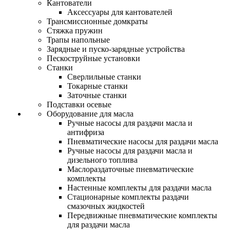
Кантователи
Аксессуары для кантователей
Трансмиссионные домкраты
Стяжка пружин
Трапы напольные
Зарядные и пуско-зарядные устройства
Пескоструйные установки
Станки
Сверлильные станки
Токарные станки
Заточные станки
Подставки осевые
Оборудование для масла
Ручные насосы для раздачи масла и
антифриза
Пневматические насосы для раздачи масла
Ручные насосы для раздачи масла и
дизельного топлива
Маслораздаточные пневматические
комплекты
Настенные комплекты для раздачи масла
Стационарные комплекты раздачи
смазочных жидкостей
Передвижные пневматические комплекты
для раздачи масла