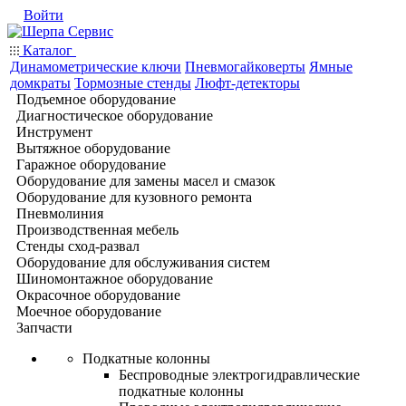
Войти
Каталог
Динамометрические ключи
Пневмогайковерты
Ямные
домкраты
Тормозные стенды
Люфт-детекторы
Подъемное оборудование
Диагностическое оборудование
Инструмент
Вытяжное оборудование
Гаражное оборудование
Оборудование для замены масел и смазок
Оборудование для кузовного ремонта
Пневмолиния
Производственная мебель
Стенды сход-развал
Оборудование для обслуживания систем
Шиномонтажное оборудование
Окрасочное оборудование
Моечное оборудование
Запчасти
Подкатные колонны
Беспроводные электрогидравлические
подкатные колонны