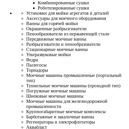
Комбинированные сушки
Роботизированные сушки
Установки для мойки агрегатов и деталей
Аксессуары для моечного оборудования
Ванны для горячей мойки
Окрашенные разбрызгиватели
Пенообразователи из нержавеющей стали
Передвижные моечные ванны
Разбрызгиватели и пенообразователи
Стационарные моечные ванны
Ультразвуковые мойки
Ведра
Пылесосы
Торнадоры
Моечные машины промышленные (портальный
тип)
Туннельные моечные машины (проходной тип)
Погружные моечные машины
Шнековые моечные машины
Моечные машины для железнодорожной
промышленности
Крупногабаритные моечные комплексы
Барботажные и закалочные ванны
Регенераторы и электрофлотаторы
Аквабласт