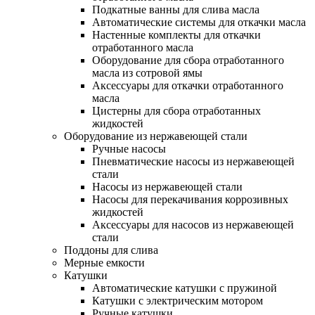
Подкатные ванны для слива масла
Автоматические системы для откачки масла
Настенные комплекты для откачки
отработанного масла
Оборудование для сбора отработанного
масла из сотровой ямы
Аксессуары для откачки отработанного
масла
Цистерны для сбора отработанных
жидкостей
Оборудование из нержавеющей стали
Ручные насосы
Пневматические насосы из нержавеющей
стали
Насосы из нержавеющей стали
Насосы для перекачивания коррозивных
жидкостей
Аксессуары для насосов из нержавеющей
стали
Поддоны для слива
Мерные емкости
Катушки
Автоматические катушки с пружиной
Катушки с электрическим мотором
Ручные катушки