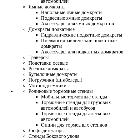
автомобилей
Ямные домкраты
Напольные ямные домкраты
Подвесные ямные домкраты
Аксессуары для ямных домкратов
Домкраты подкатные
Гидравлические подкатные домкраты
Пневмогидравлические подкатные
домкраты
Аксессуары для подкатных домкратов
Траверсы
Подставки осевые
Реечные домкраты
Бутылочные домкраты
Погрузчики (штабелеры)
Мотоподъемники
Роликовые тормозные стенды
Мобильные тормозные стенды
Тормозные стенды для грузовых
автомобилей и автобусов
Тормозные стенды для легковых
автомобилей
Опции для тормозных стендов
Люфт-детекторы
Стенды Бокового увода