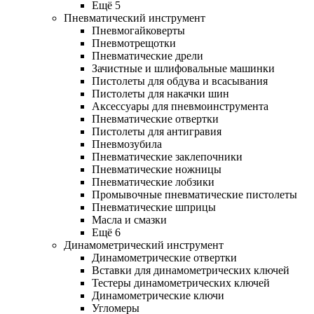
Ещё 5
Пневматический инструмент
Пневмогайковерты
Пневмотрещотки
Пневматические дрели
Зачистные и шлифовальные машинки
Пистолеты для обдува и всасывания
Пистолеты для накачки шин
Аксессуары для пневмоинструмента
Пневматические отвертки
Пистолеты для антигравия
Пневмозубила
Пневматические заклепочники
Пневматические ножницы
Пневматические лобзики
Промывочные пневматические пистолеты
Пневматические шприцы
Масла и смазки
Ещё 6
Динамометрический инструмент
Динамометрические отвертки
Вставки для динамометрических ключей
Тестеры динамометрических ключей
Динамометрические ключи
Угломеры