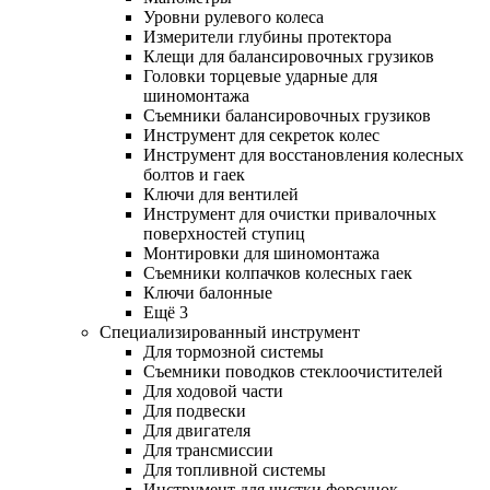
Уровни рулевого колеса
Измерители глубины протектора
Клещи для балансировочных грузиков
Головки торцевые ударные для
шиномонтажа
Съемники балансировочных грузиков
Инструмент для секреток колес
Инструмент для восстановления колесных
болтов и гаек
Ключи для вентилей
Инструмент для очистки привалочных
поверхностей ступиц
Монтировки для шиномонтажа
Съемники колпачков колесных гаек
Ключи балонные
Ещё 3
Специализированный инструмент
Для тормозной системы
Съемники поводков стеклоочистителей
Для ходовой части
Для подвески
Для двигателя
Для трансмиссии
Для топливной системы
Инструмент для чистки форсунок