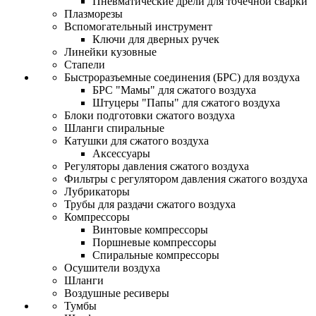
Пневматические дрели для точечной сварки
Плазморезы
Вспомогательный инструмент
Ключи для дверных ручек
Линейки кузовные
Стапели
Быстроразъемные соединения (БРС) для воздуха
БРС "Мамы" для сжатого воздуха
Штуцеры "Папы" для сжатого воздуха
Блоки подготовки сжатого воздуха
Шланги спиральные
Катушки для сжатого воздуха
Аксессуары
Регуляторы давления сжатого воздуха
Фильтры с регулятором давления сжатого воздуха
Лубрикаторы
Трубы для раздачи сжатого воздуха
Компрессоры
Винтовые компрессоры
Поршневые компрессоры
Спиральные компрессоры
Осушители воздуха
Шланги
Воздушные ресиверы
Тумбы