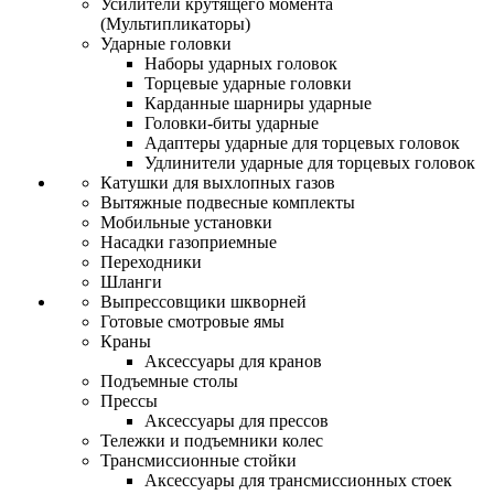
Усилители крутящего момента
(Мультипликаторы)
Ударные головки
Наборы ударных головок
Торцевые ударные головки
Карданные шарниры ударные
Головки-биты ударные
Адаптеры ударные для торцевых головок
Удлинители ударные для торцевых головок
Катушки для выхлопных газов
Вытяжные подвесные комплекты
Мобильные установки
Насадки газоприемные
Переходники
Шланги
Выпрессовщики шкворней
Готовые смотровые ямы
Краны
Аксессуары для кранов
Подъемные столы
Прессы
Аксессуары для прессов
Тележки и подъемники колес
Трансмиссионные стойки
Аксессуары для трансмиссионных стоек