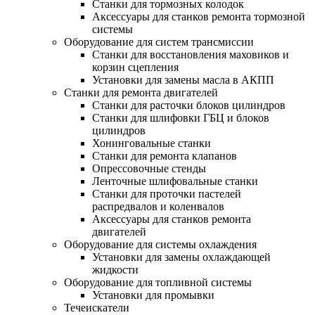
Станки для тормозных колодок
Аксессуары для станков ремонта тормозной
системы
Оборудование для систем трансмиссии
Станки для восстановления маховиков и
корзин сцепления
Установки для замены масла в АКПП
Станки для ремонта двигателей
Станки для расточки блоков цилиндров
Станки для шлифовки ГБЦ и блоков
цилиндров
Хонинговальные станки
Станки для ремонта клапанов
Опрессовочные стенды
Ленточные шлифовальные станки
Станки для проточки пастелей
распредвалов и коленвалов
Аксессуары для станков ремонта
двигателей
Оборудование для системы охлаждения
Установки для замены охлаждающей
жидкости
Оборудование для топливной системы
Установки для промывки
Течеискатели