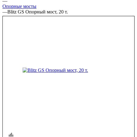
—
Опорные мосты
—
Blitz GS Опорный мост, 20 т.