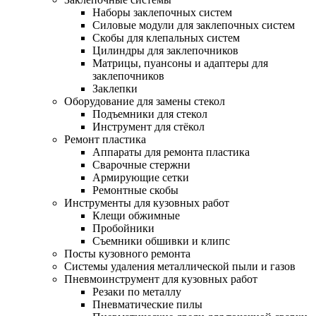
Наборы заклепочных систем
Силовые модули для заклепочных систем
Скобы для клепальных систем
Цилиндры для заклепочников
Матрицы, пуансоны и адаптеры для
заклепочников
Заклепки
Оборудование для замены стекол
Подъемники для стекол
Инструмент для стёкол
Ремонт пластика
Аппараты для ремонта пластика
Сварочные стержни
Армирующие сетки
Ремонтные скобы
Инструменты для кузовных работ
Клещи обжимные
Пробойники
Съемники обшивки и клипс
Посты кузовного ремонта
Системы удаления металлической пыли и газов
Пневмоинструмент для кузовных работ
Резаки по металлу
Пневматические пилы