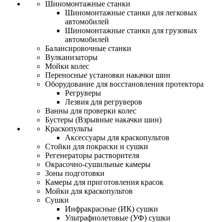
Шиномонтажные станки
Шиномонтажные станки для легковых
автомобилей
Шиномонтажные станки для грузовых
автомобилей
Балансировочные станки
Вулканизаторы
Мойки колес
Переносные установки накачки шин
Оборудование для восстановления протектора
Регруверы
Лезвия для регруверов
Ванны для проверки колес
Бустеры (Взрывные накачки шин)
Краскопульты
Аксессуары для краскопультов
Стойки для покраски и сушки
Регенераторы растворителя
Окрасочно-сушильные камеры
Зоны подготовки
Камеры для приготовления красок
Мойки для краскопультов
Сушки
Инфракрасные (ИК) сушки
Ультрафиолетовые (УФ) сушки