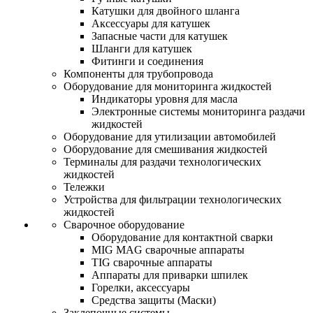
Катушки для двойного шланга
Аксессуары для катушек
Запасные части для катушек
Шланги для катушек
Фитинги и соединения
Компоненты для трубопровода
Оборудование для мониторинга жидкостей
Индикаторы уровня для масла
Электронные системы мониторинга раздачи
жидкостей
Оборудование для утилизации автомобилей
Оборудование для смешивания жидкостей
Терминалы для раздачи технологических
жидкостей
Тележки
Устройства для фильтрации технологических
жидкостей
Сварочное оборудование
Оборудование для контактной сварки
MIG MAG сварочные аппараты
TIG сварочные аппараты
Аппараты для приварки шпилек
Горелки, аксессуары
Средства защиты (Маски)
Заклепочные системы