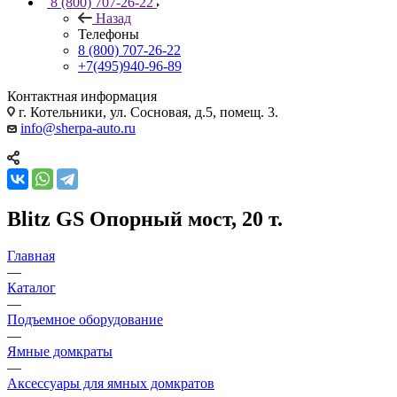
8 (800) 707-26-22
Назад
Телефоны
8 (800) 707-26-22
+7(495)940-96-89
Контактная информация
г. Котельники, ул. Сосновая, д.5, помещ. 3.
info@sherpa-auto.ru
Blitz GS Опорный мост, 20 т.
Главная
—
Каталог
—
Подъемное оборудование
—
Ямные домкраты
—
Аксессуары для ямных домкратов