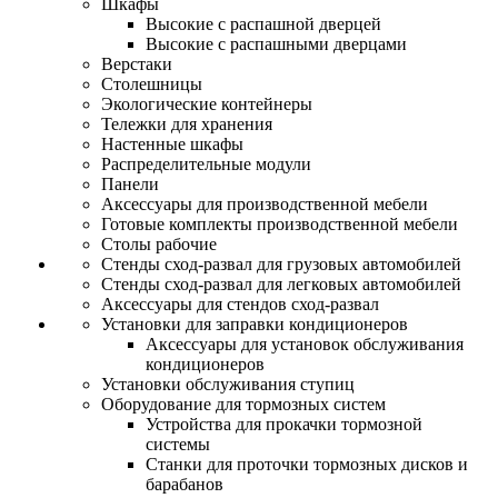
Шкафы
Высокие с распашной дверцей
Высокие с распашными дверцами
Верстаки
Столешницы
Экологические контейнеры
Тележки для хранения
Настенные шкафы
Распределительные модули
Панели
Аксессуары для производственной мебели
Готовые комплекты производственной мебели
Столы рабочие
Стенды сход-развал для грузовых автомобилей
Стенды сход-развал для легковых автомобилей
Аксессуары для стендов сход-развал
Установки для заправки кондиционеров
Аксессуары для установок обслуживания
кондиционеров
Установки обслуживания ступиц
Оборудование для тормозных систем
Устройства для прокачки тормозной
системы
Станки для проточки тормозных дисков и
барабанов