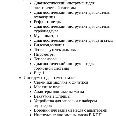
Диагностический инструмент для
электрической системы
Диагностический инструмент для системы
охлаждения
Рефрактометры
Диагностический инструмент для системы
турбонаддува
Мультиметры
Диагностический инструмент для двигателя
Видеоэндоскопы
Тестеры утечек дымовые
Пирометры
Тепловизоры
Диагностический инструмент для
тормозной системы
Ещё 1
Инструмент для замены масла
Съемники масляных фильтров
Масляные щупы
Адаптеры для замены масла
Вакуумные шприцы
Устройства для заправки с набором
адаптеров
Воронки для заливки масла с адаптерами
Инструмент для замены масла В КПП