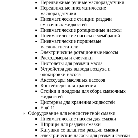
Передвижные ручные маслораздатчики
Передвижные пневматические
маслораздатчики
Пневматические станции раздачи
смазочных жидкостей
Пневматические ротационные насосы
Пневматические насосы с мембраной
Пневматические поршневые
маслонагнетатели
Электрические ротационные насосы
Расходомеры и счетчики
Пистолеты для раздачи масла
Устройства для вывода воздуха и
блокировки насоса
Аксессуары масляных насосов
Контейнеры для хранения
Стойки и поддоны для сбора смазочных
жидкостей
Цистерны для хранения жидкостей
Ещё 11
Оборудование для консистентной смазки
Пневматические насосы для смазки
Шприцы для раздачи смазки
Катушки со шлангом раздачи смазки
Электрические насосы для раздачи смазки