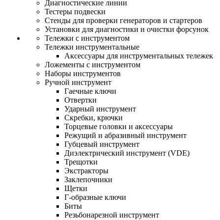
Диагностические линии
Тестеры подвески
Стенды для проверки генераторов и стартеров
Установки для диагностики и очистки форсунок
Тележки с инструментом
Тележки инструментальные
Аксессуары для инструментальных тележек
Ложементы с инструментом
Наборы инструментов
Ручной инструмент
Гаечные ключи
Отвертки
Ударный инструмент
Скребки, крючки
Торцевые головки и аксессуары
Режущий и абразивный инструмент
Губцевый инструмент
Диэлектрический инструмент (VDE)
Трещотки
Экстракторы
Заклепочники
Щетки
Г-образные ключи
Биты
Резьбонарезной инструмент