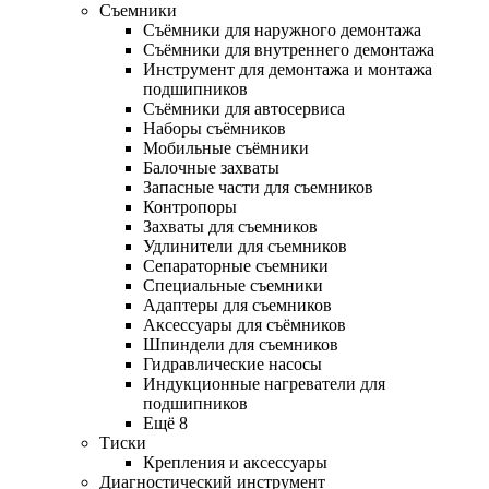
Съемники
Съёмники для наружного демонтажа
Съёмники для внутреннего демонтажа
Инструмент для демонтажа и монтажа
подшипников
Съёмники для автосервиса
Наборы съёмников
Мобильные съёмники
Балочные захваты
Запасные части для съемников
Контропоры
Захваты для съемников
Удлинители для съемников
Сепараторные съемники
Специальные съемники
Адаптеры для съемников
Аксессуары для съёмников
Шпиндели для съемников
Гидравлические насосы
Индукционные нагреватели для
подшипников
Ещё 8
Тиски
Крепления и аксессуары
Диагностический инструмент