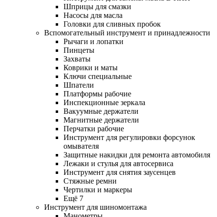
Шприцы для смазки
Насосы для масла
Головки для сливных пробок
Вспомогательный инструмент и принадлежности
Рычаги и лопатки
Пинцеты
Захваты
Коврики и маты
Ключи специальные
Шпатели
Платформы рабочие
Инспекционные зеркала
Вакуумные держатели
Магнитные держатели
Перчатки рабочие
Инструмент для регулировки форсунок
омывателя
Защитные накидки для ремонта автомобиля
Лежаки и стулья для автосервиса
Инструмент для снятия заусенцев
Стяжные ремни
Чертилки и маркеры
Ещё 7
Инструмент для шиномонтажа
Манометры