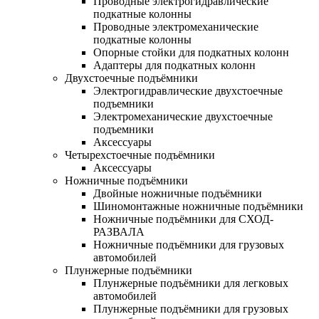
Проводные электрогидравлические
подкатные колонны
Проводные электромеханические
подкатные колонны
Опорные стойки для подкатных колонн
Адаптеры для подкатных колонн
Двухстоечные подъёмники
Электрогидравлические двухстоечные
подъемники
Электромеханические двухстоечные
подъемники
Аксессуары
Четырехстоечные подъёмники
Аксессуары
Ножничные подъёмники
Двойные ножничные подъёмники
Шиномонтажные ножничные подъёмники
Ножничные подъёмники для СХОД-
РАЗВАЛА
Ножничные подъёмники для грузовых
автомобилей
Плунжерные подъёмники
Плунжерные подъёмники для легковых
автомобилей
Плунжерные подъёмники для грузовых