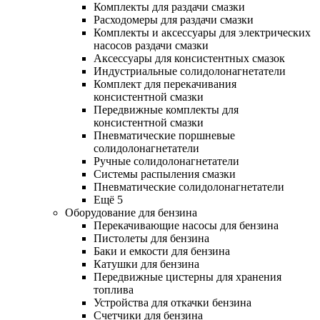
Комплекты для раздачи смазки
Расходомеры для раздачи смазки
Комплекты и аксессуары для электрических
насосов раздачи смазки
Аксессуары для консистентных смазок
Индустриальные солидолонагнетатели
Комплект для перекачивания
консистентной смазки
Передвижные комплекты для
консистентной смазки
Пневматические поршневые
солидолонагнетатели
Ручные солидолонагнетатели
Системы распыления смазки
Пневматические солидолонагнетатели
Ещё 5
Оборудование для бензина
Перекачивающие насосы для бензина
Пистолеты для бензина
Баки и емкости для бензина
Катушки для бензина
Передвижные цистерны для хранения
топлива
Устройства для откачки бензина
Счетчики для бензина