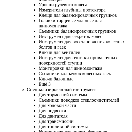
Уровни рулевого колеса
Измерители глубины протектора
Клещи для балансировочных грузиков
Головки торцевые ударные для
шиномонтажа
Съемники балансировочных грузиков
Инструмент для секреток колес
Инструмент для восстановления колесных
болтов и гаек
Ключи для вентилей
Инструмент для очистки привалочных
поверхностей ступиц
Монтировки для шиномонтажа
Съемники колпачков колесных гаек
Ключи балонные
Ещё 3
Специализированный инструмент
Для тормозной системы
Съемники поводков стеклоочистителей
Для ходовой части
Для подвески
Для двигателя
Для трансмиссии
Для топливной системы
Инструмент для чистки форсунок