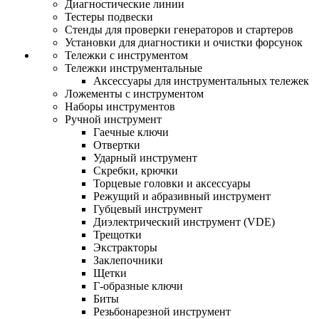
Диагностические линии
Тестеры подвески
Стенды для проверки генераторов и стартеров
Установки для диагностики и очистки форсунок
Тележки с инструментом
Тележки инструментальные
Аксессуары для инструментальных тележек
Ложементы с инструментом
Наборы инструментов
Ручной инструмент
Гаечные ключи
Отвертки
Ударный инструмент
Скребки, крючки
Торцевые головки и аксессуары
Режущий и абразивный инструмент
Губцевый инструмент
Диэлектрический инструмент (VDE)
Трещотки
Экстракторы
Заклепочники
Щетки
Г-образные ключи
Биты
Резьбонарезной инструмент