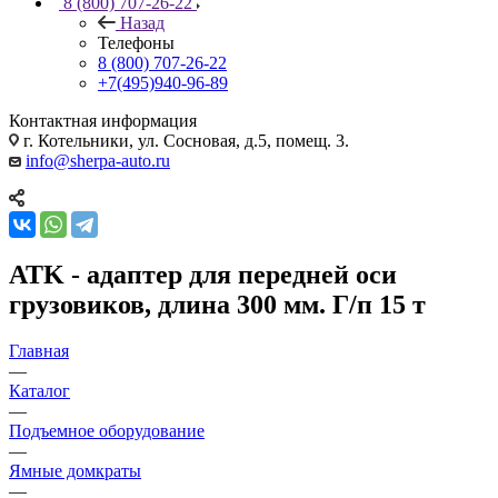
8 (800) 707-26-22
Назад
Телефоны
8 (800) 707-26-22
+7(495)940-96-89
Контактная информация
г. Котельники, ул. Сосновая, д.5, помещ. 3.
info@sherpa-auto.ru
ATK - адаптер для передней оси
грузовиков, длина 300 мм. Г/п 15 т
Главная
—
Каталог
—
Подъемное оборудование
—
Ямные домкраты
—