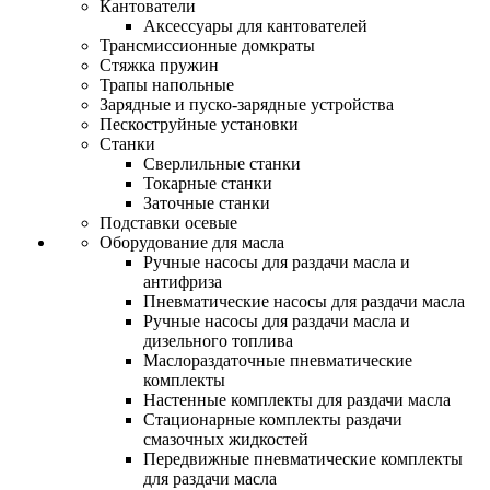
Кантователи
Аксессуары для кантователей
Трансмиссионные домкраты
Стяжка пружин
Трапы напольные
Зарядные и пуско-зарядные устройства
Пескоструйные установки
Станки
Сверлильные станки
Токарные станки
Заточные станки
Подставки осевые
Оборудование для масла
Ручные насосы для раздачи масла и
антифриза
Пневматические насосы для раздачи масла
Ручные насосы для раздачи масла и
дизельного топлива
Маслораздаточные пневматические
комплекты
Настенные комплекты для раздачи масла
Стационарные комплекты раздачи
смазочных жидкостей
Передвижные пневматические комплекты
для раздачи масла