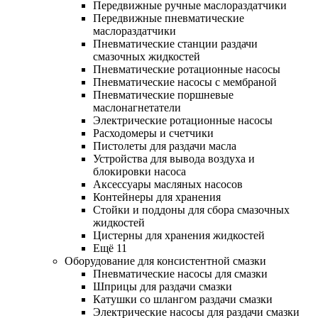
Передвижные ручные маслораздатчики
Передвижные пневматические
маслораздатчики
Пневматические станции раздачи
смазочных жидкостей
Пневматические ротационные насосы
Пневматические насосы с мембраной
Пневматические поршневые
маслонагнетатели
Электрические ротационные насосы
Расходомеры и счетчики
Пистолеты для раздачи масла
Устройства для вывода воздуха и
блокировки насоса
Аксессуары масляных насосов
Контейнеры для хранения
Стойки и поддоны для сбора смазочных
жидкостей
Цистерны для хранения жидкостей
Ещё 11
Оборудование для консистентной смазки
Пневматические насосы для смазки
Шприцы для раздачи смазки
Катушки со шлангом раздачи смазки
Электрические насосы для раздачи смазки