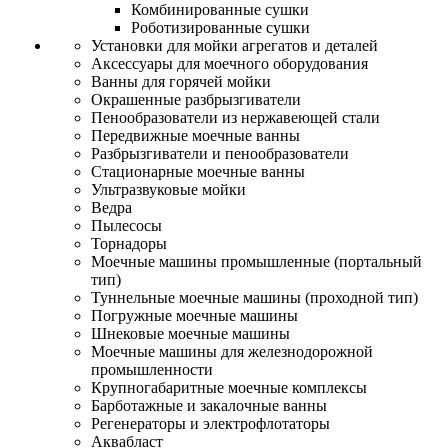
Комбинированные сушки
Роботизированные сушки
Установки для мойки агрегатов и деталей
Аксессуары для моечного оборудования
Ванны для горячей мойки
Окрашенные разбрызгиватели
Пенообразователи из нержавеющей стали
Передвижные моечные ванны
Разбрызгиватели и пенообразователи
Стационарные моечные ванны
Ультразвуковые мойки
Ведра
Пылесосы
Торнадоры
Моечные машины промышленные (портальный
тип)
Туннельные моечные машины (проходной тип)
Погружные моечные машины
Шнековые моечные машины
Моечные машины для железнодорожной
промышленности
Крупногабаритные моечные комплексы
Барботажные и закалочные ванны
Регенераторы и электрофлотаторы
Аквабласт