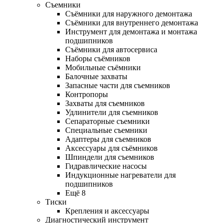
Съемники
Съёмники для наружного демонтажа
Съёмники для внутреннего демонтажа
Инструмент для демонтажа и монтажа
подшипников
Съёмники для автосервиса
Наборы съёмников
Мобильные съёмники
Балочные захваты
Запасные части для съемников
Контропоры
Захваты для съемников
Удлинители для съемников
Сепараторные съемники
Специальные съемники
Адаптеры для съемников
Аксессуары для съёмников
Шпиндели для съемников
Гидравлические насосы
Индукционные нагреватели для
подшипников
Ещё 8
Тиски
Крепления и аксессуары
Диагностический инструмент