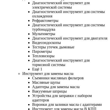
Диагностический инструмент для
электрической системы
Диагностический инструмент для системы
охлаждения
Рефрактометры
Диагностический инструмент для системы
турбонаддува
Мультиметры
Диагностический инструмент для двигателя
Видеоэндоскопы
Тестеры утечек дымовые
Пирометры
Тепловизоры
Диагностический инструмент для
тормозной системы
Ещё 1
Инструмент для замены масла
Съемники масляных фильтров
Масляные щупы
Адаптеры для замены масла
Вакуумные шприцы
Устройства для заправки с набором
адаптеров
Воронки для заливки масла с адаптерами
Инструмент для замены масла В КПП