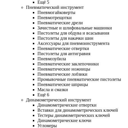
Ещё 5
Пневматический инструмент
Пневмогайковерты
Пневмотрещотки
Пневматические дрели
Зачистные и шлифовальные машинки
Пистолеты для обдува и всасывания
Пистолеты для накачки шин
Аксессуары для пневмоинструмента
Пневматические отвертки
Пистолеты для антигравия
Пневмозубила
Пневматические заклепочники
Пневматические ножницы
Пневматические лобзики
Промывочные пневматические пистолеты
Пневматические шприцы
Масла и смазки
Ещё 6
Динамометрический инструмент
Динамометрические отвертки
Вставки для динамометрических ключей
Тестеры динамометрических ключей
Динамометрические ключи
Угломеры