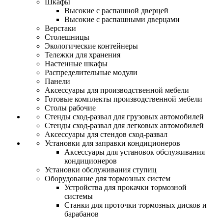
Шкафы
Высокие с распашной дверцей
Высокие с распашными дверцами
Верстаки
Столешницы
Экологические контейнеры
Тележки для хранения
Настенные шкафы
Распределительные модули
Панели
Аксессуары для производственной мебели
Готовые комплекты производственной мебели
Столы рабочие
Стенды сход-развал для грузовых автомобилей
Стенды сход-развал для легковых автомобилей
Аксессуары для стендов сход-развал
Установки для заправки кондиционеров
Аксессуары для установок обслуживания
кондиционеров
Установки обслуживания ступиц
Оборудование для тормозных систем
Устройства для прокачки тормозной
системы
Станки для проточки тормозных дисков и
барабанов