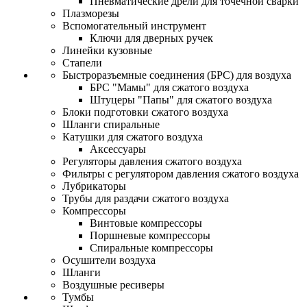
Пневматические дрели для точечной сварки
Плазморезы
Вспомогательный инструмент
Ключи для дверных ручек
Линейки кузовные
Стапели
Быстроразъемные соединения (БРС) для воздуха
БРС "Мамы" для сжатого воздуха
Штуцеры "Папы" для сжатого воздуха
Блоки подготовки сжатого воздуха
Шланги спиральные
Катушки для сжатого воздуха
Аксессуары
Регуляторы давления сжатого воздуха
Фильтры с регулятором давления сжатого воздуха
Лубрикаторы
Трубы для раздачи сжатого воздуха
Компрессоры
Винтовые компрессоры
Поршневые компрессоры
Спиральные компрессоры
Осушители воздуха
Шланги
Воздушные ресиверы
Тумбы