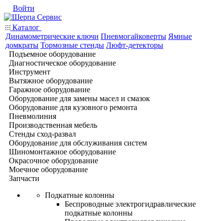
Войти
Каталог
Динамометрические ключи
Пневмогайковерты
Ямные
домкраты
Тормозные стенды
Люфт-детекторы
Подъемное оборудование
Диагностическое оборудование
Инструмент
Вытяжное оборудование
Гаражное оборудование
Оборудование для замены масел и смазок
Оборудование для кузовного ремонта
Пневмолиния
Производственная мебель
Стенды сход-развал
Оборудование для обслуживания систем
Шиномонтажное оборудование
Окрасочное оборудование
Моечное оборудование
Запчасти
Подкатные колонны
Беспроводные электрогидравлические
подкатные колонны