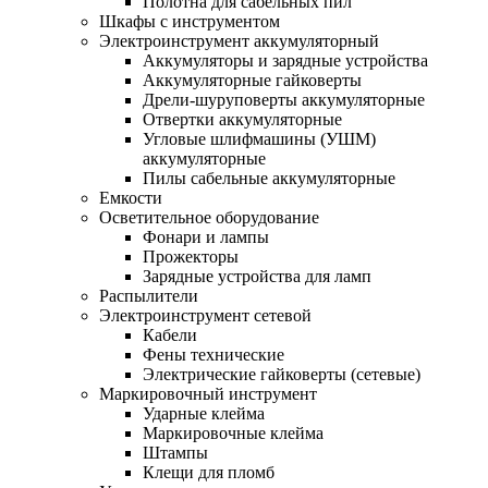
Полотна для сабельных пил
Шкафы с инструментом
Электроинструмент аккумуляторный
Аккумуляторы и зарядные устройства
Аккумуляторные гайковерты
Дрели-шуруповерты аккумуляторные
Отвертки аккумуляторные
Угловые шлифмашины (УШМ)
аккумуляторные
Пилы сабельные аккумуляторные
Емкости
Осветительное оборудование
Фонари и лампы
Прожекторы
Зарядные устройства для ламп
Распылители
Электроинструмент сетевой
Кабели
Фены технические
Электрические гайковерты (сетевые)
Маркировочный инструмент
Ударные клейма
Маркировочные клейма
Штампы
Клещи для пломб