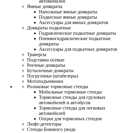
автомобилей
Ямные домкраты
Напольные ямные домкраты
Подвесные ямные домкраты
Аксессуары для ямных домкратов
Домкраты подкатные
Гидравлические подкатные домкраты
Пневмогидравлические подкатные
домкраты
Аксессуары для подкатных домкратов
Траверсы
Подставки осевые
Реечные домкраты
Бутылочные домкраты
Погрузчики (штабелеры)
Мотоподъемники
Роликовые тормозные стенды
Мобильные тормозные стенды
Тормозные стенды для грузовых
автомобилей и автобусов
Тормозные стенды для легковых
автомобилей
Опции для тормозных стендов
Люфт-детекторы
Стенды Бокового увода