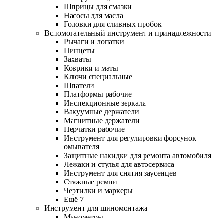
Шприцы для смазки
Насосы для масла
Головки для сливных пробок
Вспомогательный инструмент и принадлежности
Рычаги и лопатки
Пинцеты
Захваты
Коврики и маты
Ключи специальные
Шпатели
Платформы рабочие
Инспекционные зеркала
Вакуумные держатели
Магнитные держатели
Перчатки рабочие
Инструмент для регулировки форсунок
омывателя
Защитные накидки для ремонта автомобиля
Лежаки и стулья для автосервиса
Инструмент для снятия заусенцев
Стяжные ремни
Чертилки и маркеры
Ещё 7
Инструмент для шиномонтажа
Манометры