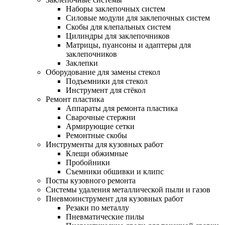
Наборы заклепочных систем
Силовые модули для заклепочных систем
Скобы для клепальных систем
Цилиндры для заклепочников
Матрицы, пуансоны и адаптеры для
заклепочников
Заклепки
Оборудование для замены стекол
Подъемники для стекол
Инструмент для стёкол
Ремонт пластика
Аппараты для ремонта пластика
Сварочные стержни
Армирующие сетки
Ремонтные скобы
Инструменты для кузовных работ
Клещи обжимные
Пробойники
Съемники обшивки и клипс
Посты кузовного ремонта
Системы удаления металлической пыли и газов
Пневмоинструмент для кузовных работ
Резаки по металлу
Пневматические пилы