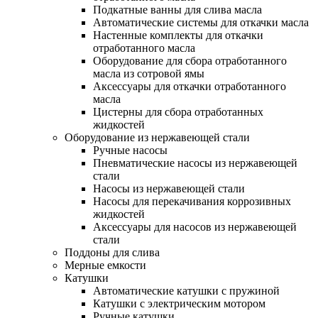
Подкатные ванны для слива масла
Автоматические системы для откачки масла
Настенные комплекты для откачки
отработанного масла
Оборудование для сбора отработанного
масла из сотровой ямы
Аксессуары для откачки отработанного
масла
Цистерны для сбора отработанных
жидкостей
Оборудование из нержавеющей стали
Ручные насосы
Пневматические насосы из нержавеющей
стали
Насосы из нержавеющей стали
Насосы для перекачивания коррозивных
жидкостей
Аксессуары для насосов из нержавеющей
стали
Поддоны для слива
Мерные емкости
Катушки
Автоматические катушки с пружиной
Катушки с электрическим мотором
Ручные катушки