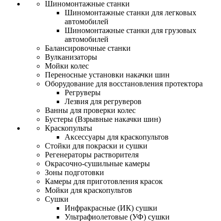
Шиномонтажные станки
Шиномонтажные станки для легковых
автомобилей
Шиномонтажные станки для грузовых
автомобилей
Балансировочные станки
Вулканизаторы
Мойки колес
Переносные установки накачки шин
Оборудование для восстановления протектора
Регруверы
Лезвия для регруверов
Ванны для проверки колес
Бустеры (Взрывные накачки шин)
Краскопульты
Аксессуары для краскопультов
Стойки для покраски и сушки
Регенераторы растворителя
Окрасочно-сушильные камеры
Зоны подготовки
Камеры для приготовления красок
Мойки для краскопультов
Сушки
Инфракрасные (ИК) сушки
Ультрафиолетовые (УФ) сушки