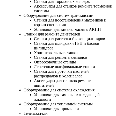
Станки для тормозных колодок
Аксессуары для станков ремонта тормозной
системы
Оборудование для систем трансмиссии
Станки для восстановления маховиков и
корзин сцепления
Установки для замены масла в АКПП
Станки для ремонта двигателей
Станки для расточки блоков цилиндров
Станки для шлифовки ГБЦ и блоков
цилиндров
Хонинговальные станки
Станки для ремонта клапанов
Опрессовочные стенды
Ленточные шлифовальные станки
Станки для проточки пастелей
распредвалов и коленвалов
Аксессуары для станков ремонта
двигателей
Оборудование для системы охлаждения
Установки для замены охлаждающей
жидкости
Оборудование для топливной системы
Установки для промывки
Течеискатели