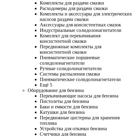
Комплекты для раздачи смазки
Расходомеры для раздачи смазки
Комплекты и аксессуары для электрических
насосов раздачи смазки
Аксессуары для консистентных смазок
Индустриальные солидолонагнетатели
Комплект для перекачивания
консистентной смазки
Передвижные комплекты для
консистентной смазки
Пневматические поршневые
солидолонагнетатели
Ручные солидолонагнетатели
Системы распыления смазки
Пневматические солидолонагнетатели
Ещё 5
Оборудование для бензина
Перекачивающие насосы для бензина
Пистолеты для бензина
Баки и емкости для бензина
Катушки для бензина
Передвижные цистерны для хранения
топлива
Устройства для откачки бензина
Счетчики для бензина