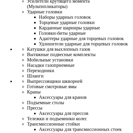
Усилители крутящего момента
(Мультипликаторы)
Ударные головки
Наборы ударных головок
Торцевые ударные головки
Карданные шарниры ударные
Головки-биты ударные
Адаптеры ударные для торцевых головок
Удлинители ударные для торцевых головок
Катушки для выхлопных газов
Вытяжные подвесные комплекты
Мобильные установки
Насадки газоприемные
Переходники
Шланги
Выпрессовщики шкворней
Готовые смотровые ямы
Краны
Аксессуары для кранов
Подъемные столы
Прессы
Аксессуары для прессов
Тележки и подъемники колес
Трансмиссионные стойки
Аксессуары для трансмиссионных стоек