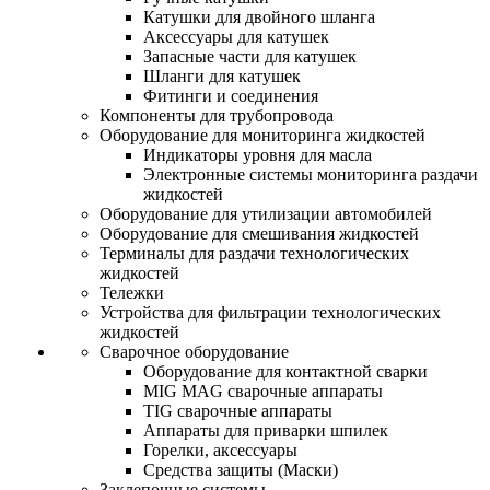
Катушки для двойного шланга
Аксессуары для катушек
Запасные части для катушек
Шланги для катушек
Фитинги и соединения
Компоненты для трубопровода
Оборудование для мониторинга жидкостей
Индикаторы уровня для масла
Электронные системы мониторинга раздачи
жидкостей
Оборудование для утилизации автомобилей
Оборудование для смешивания жидкостей
Терминалы для раздачи технологических
жидкостей
Тележки
Устройства для фильтрации технологических
жидкостей
Сварочное оборудование
Оборудование для контактной сварки
MIG MAG сварочные аппараты
TIG сварочные аппараты
Аппараты для приварки шпилек
Горелки, аксессуары
Средства защиты (Маски)
Заклепочные системы