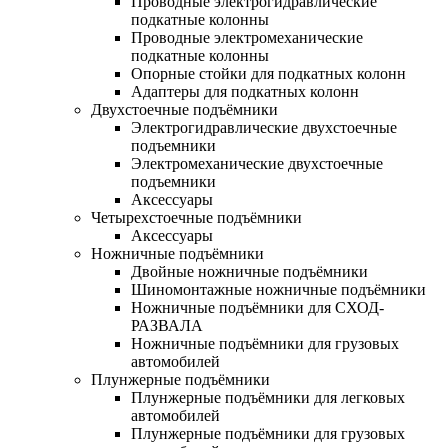
Проводные электрогидравлические
подкатные колонны
Проводные электромеханические
подкатные колонны
Опорные стойки для подкатных колонн
Адаптеры для подкатных колонн
Двухстоечные подъёмники
Электрогидравлические двухстоечные
подъемники
Электромеханические двухстоечные
подъемники
Аксессуары
Четырехстоечные подъёмники
Аксессуары
Ножничные подъёмники
Двойные ножничные подъёмники
Шиномонтажные ножничные подъёмники
Ножничные подъёмники для СХОД-
РАЗВАЛА
Ножничные подъёмники для грузовых
автомобилей
Плунжерные подъёмники
Плунжерные подъёмники для легковых
автомобилей
Плунжерные подъёмники для грузовых