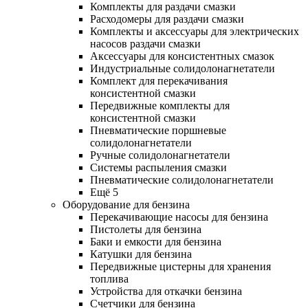
Комплекты для раздачи смазки
Расходомеры для раздачи смазки
Комплекты и аксессуары для электрических
насосов раздачи смазки
Аксессуары для консистентных смазок
Индустриальные солидолонагнетатели
Комплект для перекачивания
консистентной смазки
Передвижные комплекты для
консистентной смазки
Пневматические поршневые
солидолонагнетатели
Ручные солидолонагнетатели
Системы распыления смазки
Пневматические солидолонагнетатели
Ещё 5
Оборудование для бензина
Перекачивающие насосы для бензина
Пистолеты для бензина
Баки и емкости для бензина
Катушки для бензина
Передвижные цистерны для хранения
топлива
Устройства для откачки бензина
Счетчики для бензина