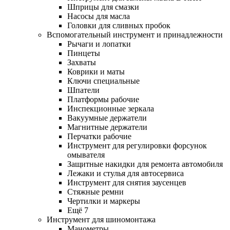
Шприцы для смазки
Насосы для масла
Головки для сливных пробок
Вспомогательный инструмент и принадлежности
Рычаги и лопатки
Пинцеты
Захваты
Коврики и маты
Ключи специальные
Шпатели
Платформы рабочие
Инспекционные зеркала
Вакуумные держатели
Магнитные держатели
Перчатки рабочие
Инструмент для регулировки форсунок
омывателя
Защитные накидки для ремонта автомобиля
Лежаки и стулья для автосервиса
Инструмент для снятия заусенцев
Стяжные ремни
Чертилки и маркеры
Ещё 7
Инструмент для шиномонтажа
Манометры