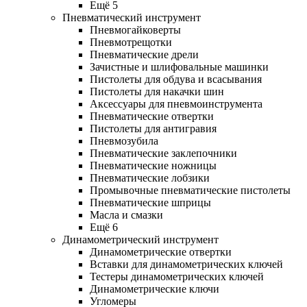
Ещё 5
Пневматический инструмент
Пневмогайковерты
Пневмотрещотки
Пневматические дрели
Зачистные и шлифовальные машинки
Пистолеты для обдува и всасывания
Пистолеты для накачки шин
Аксессуары для пневмоинструмента
Пневматические отвертки
Пистолеты для антигравия
Пневмозубила
Пневматические заклепочники
Пневматические ножницы
Пневматические лобзики
Промывочные пневматические пистолеты
Пневматические шприцы
Масла и смазки
Ещё 6
Динамометрический инструмент
Динамометрические отвертки
Вставки для динамометрических ключей
Тестеры динамометрических ключей
Динамометрические ключи
Угломеры