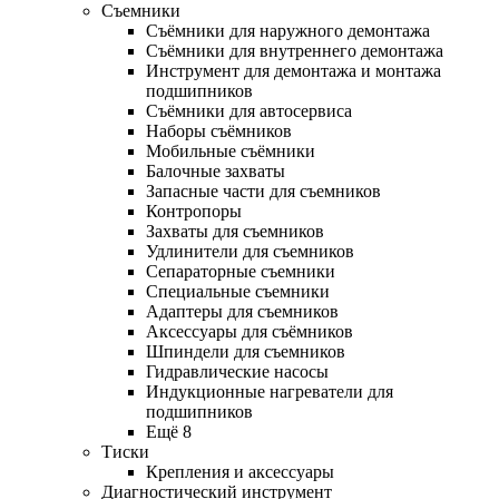
Съемники
Съёмники для наружного демонтажа
Съёмники для внутреннего демонтажа
Инструмент для демонтажа и монтажа
подшипников
Съёмники для автосервиса
Наборы съёмников
Мобильные съёмники
Балочные захваты
Запасные части для съемников
Контропоры
Захваты для съемников
Удлинители для съемников
Сепараторные съемники
Специальные съемники
Адаптеры для съемников
Аксессуары для съёмников
Шпиндели для съемников
Гидравлические насосы
Индукционные нагреватели для
подшипников
Ещё 8
Тиски
Крепления и аксессуары
Диагностический инструмент