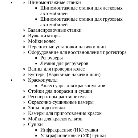
Шиномонтажные станки
Шиномонтажные станки для легковых
автомобилей
Шиномонтажные станки для грузовых
автомобилей
Балансировочные станки
Вулканизаторы
Мойки колес
Переносные установки накачки шин
Оборудование для восстановления протектора
Регруверы
Лезвия для регруверов
Ванны для проверки колес
Бустеры (Взрывные накачки шин)
Краскопульты
Аксессуары для краскопультов
Стойки для покраски и сушки
Регенераторы растворителя
Окрасочно-сушильные камеры
Зоны подготовки
Камеры для приготовления красок
Мойки для краскопультов
Сушки
Инфракрасные (ИК) сушки
Ультрафиолетовые (УФ) сушки