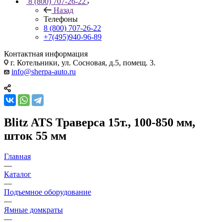
8 (800) 707-26-22
Назад
Телефоны
8 (800) 707-26-22
+7(495)940-96-89
Контактная информация
г. Котельники, ул. Сосновая, д.5, помещ. 3.
info@sherpa-auto.ru
Blitz ATS Траверса 15т., 100-850 мм,
шток 55 мм
Главная
—
Каталог
—
Подъемное оборудование
—
Ямные домкраты
—