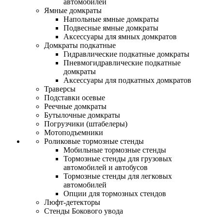
автомобилей
Ямные домкраты
Напольные ямные домкраты
Подвесные ямные домкраты
Аксессуары для ямных домкратов
Домкраты подкатные
Гидравлические подкатные домкраты
Пневмогидравлические подкатные
домкраты
Аксессуары для подкатных домкратов
Траверсы
Подставки осевые
Реечные домкраты
Бутылочные домкраты
Погрузчики (штабелеры)
Мотоподъемники
Роликовые тормозные стенды
Мобильные тормозные стенды
Тормозные стенды для грузовых
автомобилей и автобусов
Тормозные стенды для легковых
автомобилей
Опции для тормозных стендов
Люфт-детекторы
Стенды Бокового увода