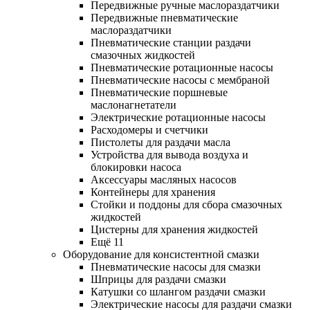
Передвижные ручные маслораздатчики
Передвижные пневматические
маслораздатчики
Пневматические станции раздачи
смазочных жидкостей
Пневматические ротационные насосы
Пневматические насосы с мембраной
Пневматические поршневые
маслонагнетатели
Электрические ротационные насосы
Расходомеры и счетчики
Пистолеты для раздачи масла
Устройства для вывода воздуха и
блокировки насоса
Аксессуары масляных насосов
Контейнеры для хранения
Стойки и поддоны для сбора смазочных
жидкостей
Цистерны для хранения жидкостей
Ещё 11
Оборудование для консистентной смазки
Пневматические насосы для смазки
Шприцы для раздачи смазки
Катушки со шлангом раздачи смазки
Электрические насосы для раздачи смазки