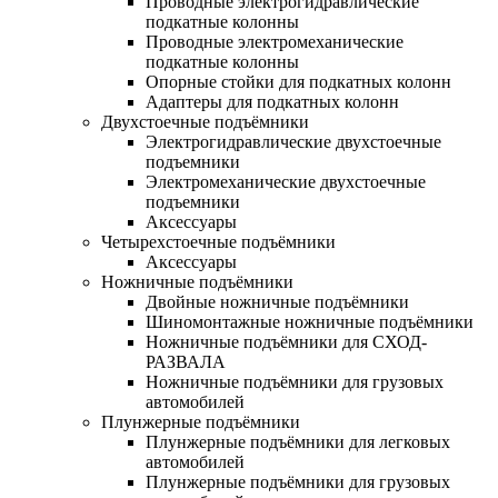
Проводные электрогидравлические
подкатные колонны
Проводные электромеханические
подкатные колонны
Опорные стойки для подкатных колонн
Адаптеры для подкатных колонн
Двухстоечные подъёмники
Электрогидравлические двухстоечные
подъемники
Электромеханические двухстоечные
подъемники
Аксессуары
Четырехстоечные подъёмники
Аксессуары
Ножничные подъёмники
Двойные ножничные подъёмники
Шиномонтажные ножничные подъёмники
Ножничные подъёмники для СХОД-
РАЗВАЛА
Ножничные подъёмники для грузовых
автомобилей
Плунжерные подъёмники
Плунжерные подъёмники для легковых
автомобилей
Плунжерные подъёмники для грузовых