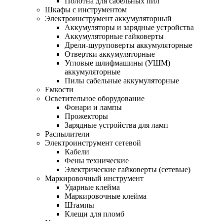
Полотна для сабельных пил
Шкафы с инструментом
Электроинструмент аккумуляторный
Аккумуляторы и зарядные устройства
Аккумуляторные гайковерты
Дрели-шуруповерты аккумуляторные
Отвертки аккумуляторные
Угловые шлифмашины (УШМ)
аккумуляторные
Пилы сабельные аккумуляторные
Емкости
Осветительное оборудование
Фонари и лампы
Прожекторы
Зарядные устройства для ламп
Распылители
Электроинструмент сетевой
Кабели
Фены технические
Электрические гайковерты (сетевые)
Маркировочный инструмент
Ударные клейма
Маркировочные клейма
Штампы
Клещи для пломб