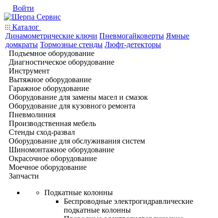
Войти
Каталог
Динамометрические ключи
Пневмогайковерты
Ямные
домкраты
Тормозные стенды
Люфт-детекторы
Подъемное оборудование
Диагностическое оборудование
Инструмент
Вытяжное оборудование
Гаражное оборудование
Оборудование для замены масел и смазок
Оборудование для кузовного ремонта
Пневмолиния
Производственная мебель
Стенды сход-развал
Оборудование для обслуживания систем
Шиномонтажное оборудование
Окрасочное оборудование
Моечное оборудование
Запчасти
Подкатные колонны
Беспроводные электрогидравлические
подкатные колонны