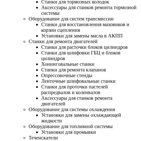
Станки для тормозных колодок
Аксессуары для станков ремонта тормозной
системы
Оборудование для систем трансмиссии
Станки для восстановления маховиков и
корзин сцепления
Установки для замены масла в АКПП
Станки для ремонта двигателей
Станки для расточки блоков цилиндров
Станки для шлифовки ГБЦ и блоков
цилиндров
Хонинговальные станки
Станки для ремонта клапанов
Опрессовочные стенды
Ленточные шлифовальные станки
Станки для проточки пастелей
распредвалов и коленвалов
Аксессуары для станков ремонта
двигателей
Оборудование для системы охлаждения
Установки для замены охлаждающей
жидкости
Оборудование для топливной системы
Установки для промывки
Течеискатели