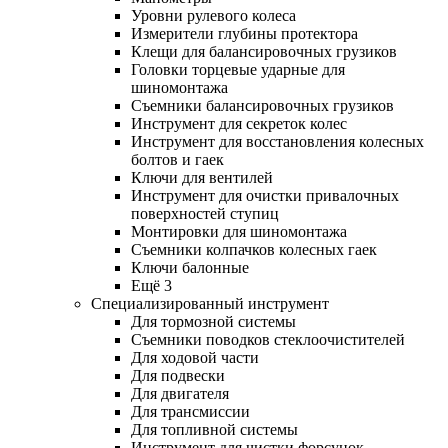
Уровни рулевого колеса
Измерители глубины протектора
Клещи для балансировочных грузиков
Головки торцевые ударные для
шиномонтажа
Съемники балансировочных грузиков
Инструмент для секреток колес
Инструмент для восстановления колесных
болтов и гаек
Ключи для вентилей
Инструмент для очистки привалочных
поверхностей ступиц
Монтировки для шиномонтажа
Съемники колпачков колесных гаек
Ключи балонные
Ещё 3
Специализированный инструмент
Для тормозной системы
Съемники поводков стеклоочистителей
Для ходовой части
Для подвески
Для двигателя
Для трансмиссии
Для топливной системы
Инструмент для чистки форсунок