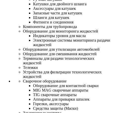
Катушки для двойного шланга
Аксессуары для катушек
Запасные части для катушек
Шланги для катушек
Фитинги и соединения
Компоненты для трубопровода
Оборудование для мониторинга жидкостей
Индикаторы уровня для масла
Электронные системы мониторинга раздачи
жидкостей
Оборудование для утилизации автомобилей
Оборудование для смешивания жидкостей
Терминалы для раздачи технологических
жидкостей
Тележки
Устройства для фильтрации технологических
жидкостей
Сварочное оборудование
Оборудование для контактной сварки
MIG MAG сварочные аппараты
TIG сварочные аппараты
Аппараты для приварки шпилек
Горелки, аксессуары
Средства защиты (Маски)
Заклепочные системы