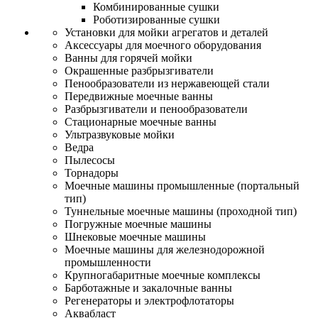
Комбинированные сушки
Роботизированные сушки
Установки для мойки агрегатов и деталей
Аксессуары для моечного оборудования
Ванны для горячей мойки
Окрашенные разбрызгиватели
Пенообразователи из нержавеющей стали
Передвижные моечные ванны
Разбрызгиватели и пенообразователи
Стационарные моечные ванны
Ультразвуковые мойки
Ведра
Пылесосы
Торнадоры
Моечные машины промышленные (портальный
тип)
Туннельные моечные машины (проходной тип)
Погружные моечные машины
Шнековые моечные машины
Моечные машины для железнодорожной
промышленности
Крупногабаритные моечные комплексы
Барботажные и закалочные ванны
Регенераторы и электрофлотаторы
Аквабласт