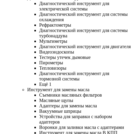
Диагностический инструмент для
электрической системы
Диагностический инструмент для системы
охлаждения
Рефрактометры
Диагностический инструмент для системы
турбонаддува
Мультиметры
Диагностический инструмент для двигателя
Видеоэндоскопы
Тестеры утечек дымовые
Пирометры
Тепловизоры
Диагностический инструмент для
тормозной системы
Ещё 1
Инструмент для замены масла
Съемники масляных фильтров
Масляные щупы
Адаптеры для замены масла
Вакуумные шприцы
Устройства для заправки с набором
адаптеров
Воронки для заливки масла с адаптерами
Инструмент для замены масла В КПП