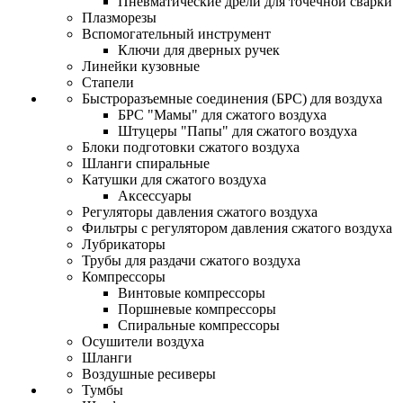
Пневматические дрели для точечной сварки
Плазморезы
Вспомогательный инструмент
Ключи для дверных ручек
Линейки кузовные
Стапели
Быстроразъемные соединения (БРС) для воздуха
БРС "Мамы" для сжатого воздуха
Штуцеры "Папы" для сжатого воздуха
Блоки подготовки сжатого воздуха
Шланги спиральные
Катушки для сжатого воздуха
Аксессуары
Регуляторы давления сжатого воздуха
Фильтры с регулятором давления сжатого воздуха
Лубрикаторы
Трубы для раздачи сжатого воздуха
Компрессоры
Винтовые компрессоры
Поршневые компрессоры
Спиральные компрессоры
Осушители воздуха
Шланги
Воздушные ресиверы
Тумбы