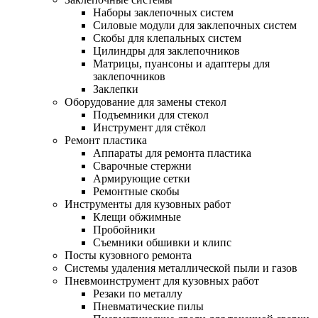
Наборы заклепочных систем
Силовые модули для заклепочных систем
Скобы для клепальных систем
Цилиндры для заклепочников
Матрицы, пуансоны и адаптеры для
заклепочников
Заклепки
Оборудование для замены стекол
Подъемники для стекол
Инструмент для стёкол
Ремонт пластика
Аппараты для ремонта пластика
Сварочные стержни
Армирующие сетки
Ремонтные скобы
Инструменты для кузовных работ
Клещи обжимные
Пробойники
Съемники обшивки и клипс
Посты кузовного ремонта
Системы удаления металлической пыли и газов
Пневмоинструмент для кузовных работ
Резаки по металлу
Пневматические пилы