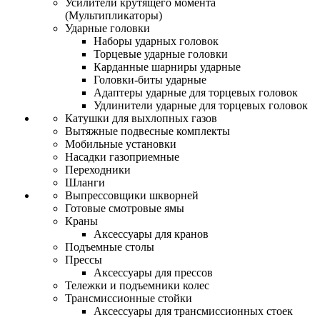
Усилители крутящего момента
(Мультипликаторы)
Ударные головки
Наборы ударных головок
Торцевые ударные головки
Карданные шарниры ударные
Головки-биты ударные
Адаптеры ударные для торцевых головок
Удлинители ударные для торцевых головок
Катушки для выхлопных газов
Вытяжные подвесные комплекты
Мобильные установки
Насадки газоприемные
Переходники
Шланги
Выпрессовщики шкворней
Готовые смотровые ямы
Краны
Аксессуары для кранов
Подъемные столы
Прессы
Аксессуары для прессов
Тележки и подъемники колес
Трансмиссионные стойки
Аксессуары для трансмиссионных стоек