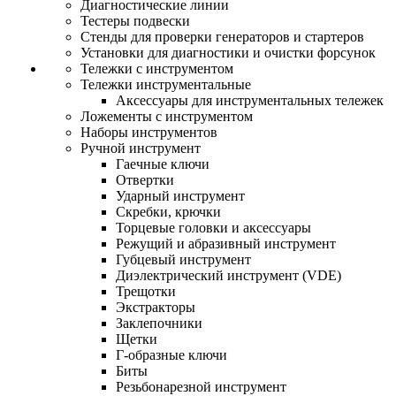
Диагностические линии
Тестеры подвески
Стенды для проверки генераторов и стартеров
Установки для диагностики и очистки форсунок
Тележки с инструментом
Тележки инструментальные
Аксессуары для инструментальных тележек
Ложементы с инструментом
Наборы инструментов
Ручной инструмент
Гаечные ключи
Отвертки
Ударный инструмент
Скребки, крючки
Торцевые головки и аксессуары
Режущий и абразивный инструмент
Губцевый инструмент
Диэлектрический инструмент (VDE)
Трещотки
Экстракторы
Заклепочники
Щетки
Г-образные ключи
Биты
Резьбонарезной инструмент