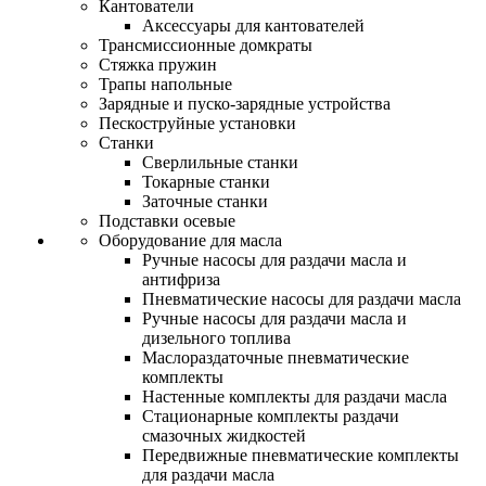
Кантователи
Аксессуары для кантователей
Трансмиссионные домкраты
Стяжка пружин
Трапы напольные
Зарядные и пуско-зарядные устройства
Пескоструйные установки
Станки
Сверлильные станки
Токарные станки
Заточные станки
Подставки осевые
Оборудование для масла
Ручные насосы для раздачи масла и
антифриза
Пневматические насосы для раздачи масла
Ручные насосы для раздачи масла и
дизельного топлива
Маслораздаточные пневматические
комплекты
Настенные комплекты для раздачи масла
Стационарные комплекты раздачи
смазочных жидкостей
Передвижные пневматические комплекты
для раздачи масла