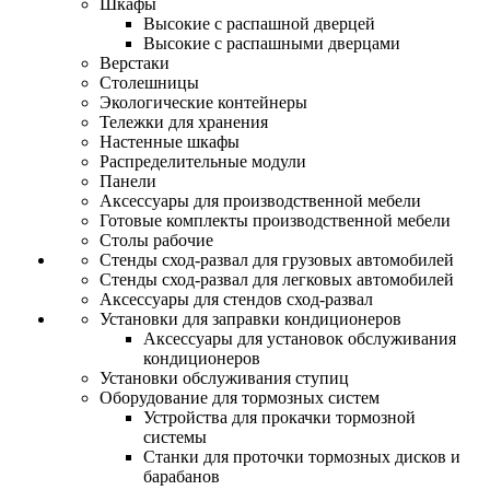
Шкафы
Высокие с распашной дверцей
Высокие с распашными дверцами
Верстаки
Столешницы
Экологические контейнеры
Тележки для хранения
Настенные шкафы
Распределительные модули
Панели
Аксессуары для производственной мебели
Готовые комплекты производственной мебели
Столы рабочие
Стенды сход-развал для грузовых автомобилей
Стенды сход-развал для легковых автомобилей
Аксессуары для стендов сход-развал
Установки для заправки кондиционеров
Аксессуары для установок обслуживания
кондиционеров
Установки обслуживания ступиц
Оборудование для тормозных систем
Устройства для прокачки тормозной
системы
Станки для проточки тормозных дисков и
барабанов