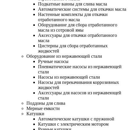
Подкатные ванны для слива масла
Автоматические системы для откачки масла
Настенные комплекты для откачки
отработанного масла
Оборудование для сбора отработанного
масла из сотровой ямы
Аксессуары для откачки отработанного
масла
Цистерны для сбора отработанных
жидкостей
Оборудование из нержавеющей стали
Ручные насосы
Пневматические насосы из нержавеющей
стали
Насосы из нержавеющей стали
Насосы для перекачивания коррозивных
жидкостей
Аксессуары для насосов из нержавеющей
стали
Поддоны для слива
Мерные емкости
Катушки
Автоматические катушки с пружиной
Катушки с электрическим мотором
Ручные катушки