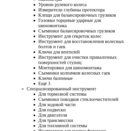
Уровни рулевого колеса
Измерители глубины протектора
Клещи для балансировочных грузиков
Головки торцевые ударные для
шиномонтажа
Съемники балансировочных грузиков
Инструмент для секреток колес
Инструмент для восстановления колесных
болтов и гаек
Ключи для вентилей
Инструмент для очистки привалочных
поверхностей ступиц
Монтировки для шиномонтажа
Съемники колпачков колесных гаек
Ключи балонные
Ещё 3
Специализированный инструмент
Для тормозной системы
Съемники поводков стеклоочистителей
Для ходовой части
Для подвески
Для двигателя
Для трансмиссии
Для топливной системы
Инструмент для чистки форсунок