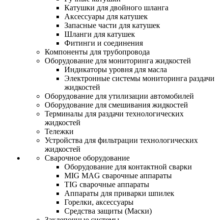
Катушки для двойного шланга
Аксессуары для катушек
Запасные части для катушек
Шланги для катушек
Фитинги и соединения
Компоненты для трубопровода
Оборудование для мониторинга жидкостей
Индикаторы уровня для масла
Электронные системы мониторинга раздачи
жидкостей
Оборудование для утилизации автомобилей
Оборудование для смешивания жидкостей
Терминалы для раздачи технологических
жидкостей
Тележки
Устройства для фильтрации технологических
жидкостей
Сварочное оборудование
Оборудование для контактной сварки
MIG MAG сварочные аппараты
TIG сварочные аппараты
Аппараты для приварки шпилек
Горелки, аксессуары
Средства защиты (Маски)
Заклепочные системы