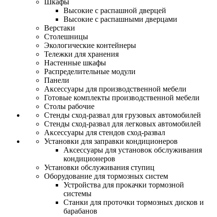
Шкафы
Высокие с распашной дверцей
Высокие с распашными дверцами
Верстаки
Столешницы
Экологические контейнеры
Тележки для хранения
Настенные шкафы
Распределительные модули
Панели
Аксессуары для производственной мебели
Готовые комплекты производственной мебели
Столы рабочие
Стенды сход-развал для грузовых автомобилей
Стенды сход-развал для легковых автомобилей
Аксессуары для стендов сход-развал
Установки для заправки кондиционеров
Аксессуары для установок обслуживания
кондиционеров
Установки обслуживания ступиц
Оборудование для тормозных систем
Устройства для прокачки тормозной
системы
Станки для проточки тормозных дисков и
барабанов