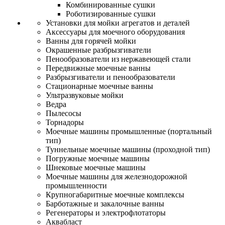
Комбинированные сушки
Роботизированные сушки
Установки для мойки агрегатов и деталей
Аксессуары для моечного оборудования
Ванны для горячей мойки
Окрашенные разбрызгиватели
Пенообразователи из нержавеющей стали
Передвижные моечные ванны
Разбрызгиватели и пенообразователи
Стационарные моечные ванны
Ультразвуковые мойки
Ведра
Пылесосы
Торнадоры
Моечные машины промышленные (портальный
тип)
Туннельные моечные машины (проходной тип)
Погружные моечные машины
Шнековые моечные машины
Моечные машины для железнодорожной
промышленности
Крупногабаритные моечные комплексы
Барботажные и закалочные ванны
Регенераторы и электрофлотаторы
Аквабласт