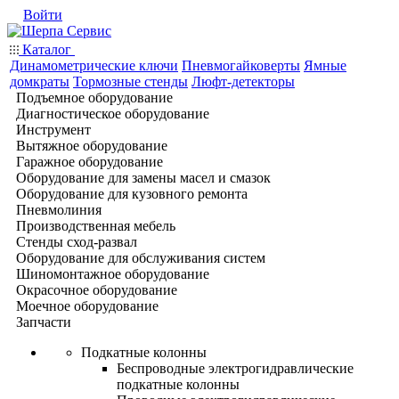
Войти
Каталог
Динамометрические ключи
Пневмогайковерты
Ямные
домкраты
Тормозные стенды
Люфт-детекторы
Подъемное оборудование
Диагностическое оборудование
Инструмент
Вытяжное оборудование
Гаражное оборудование
Оборудование для замены масел и смазок
Оборудование для кузовного ремонта
Пневмолиния
Производственная мебель
Стенды сход-развал
Оборудование для обслуживания систем
Шиномонтажное оборудование
Окрасочное оборудование
Моечное оборудование
Запчасти
Подкатные колонны
Беспроводные электрогидравлические
подкатные колонны