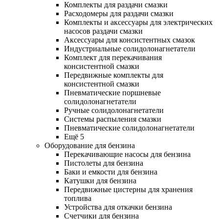
Комплекты для раздачи смазки
Расходомеры для раздачи смазки
Комплекты и аксессуары для электрических
насосов раздачи смазки
Аксессуары для консистентных смазок
Индустриальные солидолонагнетатели
Комплект для перекачивания
консистентной смазки
Передвижные комплекты для
консистентной смазки
Пневматические поршневые
солидолонагнетатели
Ручные солидолонагнетатели
Системы распыления смазки
Пневматические солидолонагнетатели
Ещё 5
Оборудование для бензина
Перекачивающие насосы для бензина
Пистолеты для бензина
Баки и емкости для бензина
Катушки для бензина
Передвижные цистерны для хранения
топлива
Устройства для откачки бензина
Счетчики для бензина