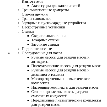
Кантователи
Аксессуары для кантователей
Трансмиссионные домкраты
Стяжка пружин
Трапы напольные
Зарядные и пуско-зарядные устройства
Пескоструйные установки
Станки
Сверлильные станки
Токарные станки
Заточные станки
Подставки осевые
Оборудование для масла
Ручные насосы для раздачи масла и
антифриза
Пневматические насосы для раздачи масла
Ручные насосы для раздачи масла и
дизельного топлива
Маслораздаточные пневматические
комплекты
Настенные комплекты для раздачи масла
Стационарные комплекты раздачи
смазочных жидкостей
Передвижные пневматические комплекты
для раздачи масла