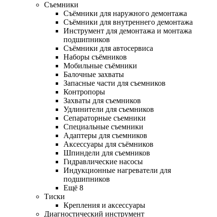
Съемники
Съёмники для наружного демонтажа
Съёмники для внутреннего демонтажа
Инструмент для демонтажа и монтажа
подшипников
Съёмники для автосервиса
Наборы съёмников
Мобильные съёмники
Балочные захваты
Запасные части для съемников
Контропоры
Захваты для съемников
Удлинители для съемников
Сепараторные съемники
Специальные съемники
Адаптеры для съемников
Аксессуары для съёмников
Шпиндели для съемников
Гидравлические насосы
Индукционные нагреватели для
подшипников
Ещё 8
Тиски
Крепления и аксессуары
Диагностический инструмент