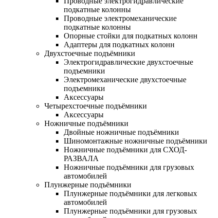
Проводные электрогидравлические
подкатные колонны
Проводные электромеханические
подкатные колонны
Опорные стойки для подкатных колонн
Адаптеры для подкатных колонн
Двухстоечные подъёмники
Электрогидравлические двухстоечные
подъемники
Электромеханические двухстоечные
подъемники
Аксессуары
Четырехстоечные подъёмники
Аксессуары
Ножничные подъёмники
Двойные ножничные подъёмники
Шиномонтажные ножничные подъёмники
Ножничные подъёмники для СХОД-
РАЗВАЛА
Ножничные подъёмники для грузовых
автомобилей
Плунжерные подъёмники
Плунжерные подъёмники для легковых
автомобилей
Плунжерные подъёмники для грузовых