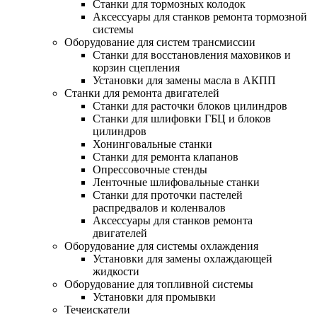
Станки для тормозных колодок
Аксессуары для станков ремонта тормозной
системы
Оборудование для систем трансмиссии
Станки для восстановления маховиков и
корзин сцепления
Установки для замены масла в АКПП
Станки для ремонта двигателей
Станки для расточки блоков цилиндров
Станки для шлифовки ГБЦ и блоков
цилиндров
Хонинговальные станки
Станки для ремонта клапанов
Опрессовочные стенды
Ленточные шлифовальные станки
Станки для проточки пастелей
распредвалов и коленвалов
Аксессуары для станков ремонта
двигателей
Оборудование для системы охлаждения
Установки для замены охлаждающей
жидкости
Оборудование для топливной системы
Установки для промывки
Течеискатели