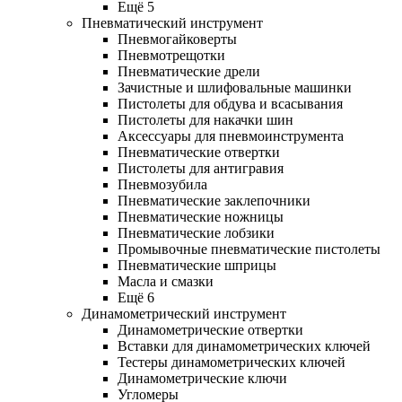
Ещё 5
Пневматический инструмент
Пневмогайковерты
Пневмотрещотки
Пневматические дрели
Зачистные и шлифовальные машинки
Пистолеты для обдува и всасывания
Пистолеты для накачки шин
Аксессуары для пневмоинструмента
Пневматические отвертки
Пистолеты для антигравия
Пневмозубила
Пневматические заклепочники
Пневматические ножницы
Пневматические лобзики
Промывочные пневматические пистолеты
Пневматические шприцы
Масла и смазки
Ещё 6
Динамометрический инструмент
Динамометрические отвертки
Вставки для динамометрических ключей
Тестеры динамометрических ключей
Динамометрические ключи
Угломеры