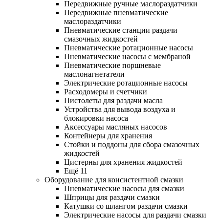
Передвижные ручные маслораздатчики
Передвижные пневматические
маслораздатчики
Пневматические станции раздачи
смазочных жидкостей
Пневматические ротационные насосы
Пневматические насосы с мембраной
Пневматические поршневые
маслонагнетатели
Электрические ротационные насосы
Расходомеры и счетчики
Пистолеты для раздачи масла
Устройства для вывода воздуха и
блокировки насоса
Аксессуары масляных насосов
Контейнеры для хранения
Стойки и поддоны для сбора смазочных
жидкостей
Цистерны для хранения жидкостей
Ещё 11
Оборудование для консистентной смазки
Пневматические насосы для смазки
Шприцы для раздачи смазки
Катушки со шлангом раздачи смазки
Электрические насосы для раздачи смазки