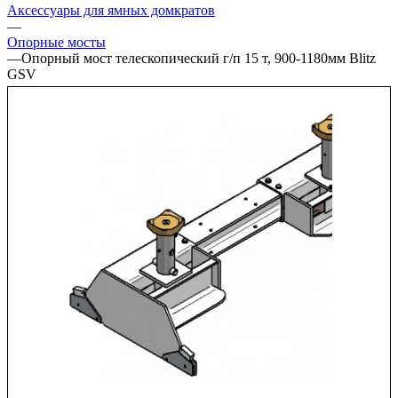
Аксессуары для ямных домкратов
—
Опорные мосты
—
Опорный мост телескопический г/п 15 т, 900-1180мм Blitz
GSV