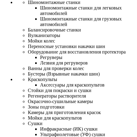
Шиномонтажные станки
Шиномонтажные станки для легковых
автомобилей
Шиномонтажные станки для грузовых
автомобилей
Балансировочные станки
Вулканизаторы
Мойки колес
Переносные установки накачки шин
Оборудование для восстановления протектора
Регруверы
Лезвия для регруверов
Ванны для проверки колес
Бустеры (Взрывные накачки шин)
Краскопульты
Аксессуары для краскопультов
Стойки для покраски и сушки
Регенераторы растворителя
Окрасочно-сушильные камеры
Зоны подготовки
Камеры для приготовления красок
Мойки для краскопультов
Сушки
Инфракрасные (ИК) сушки
Ультрафиолетовые (УФ) сушки