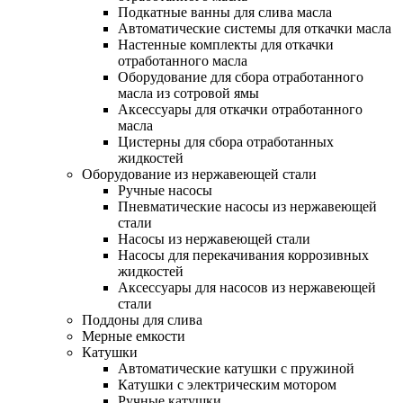
Подкатные ванны для слива масла
Автоматические системы для откачки масла
Настенные комплекты для откачки
отработанного масла
Оборудование для сбора отработанного
масла из сотровой ямы
Аксессуары для откачки отработанного
масла
Цистерны для сбора отработанных
жидкостей
Оборудование из нержавеющей стали
Ручные насосы
Пневматические насосы из нержавеющей
стали
Насосы из нержавеющей стали
Насосы для перекачивания коррозивных
жидкостей
Аксессуары для насосов из нержавеющей
стали
Поддоны для слива
Мерные емкости
Катушки
Автоматические катушки с пружиной
Катушки с электрическим мотором
Ручные катушки