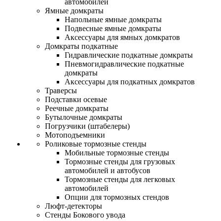
автомобилей
Ямные домкраты
Напольные ямные домкраты
Подвесные ямные домкраты
Аксессуары для ямных домкратов
Домкраты подкатные
Гидравлические подкатные домкраты
Пневмогидравлические подкатные
домкраты
Аксессуары для подкатных домкратов
Траверсы
Подставки осевые
Реечные домкраты
Бутылочные домкраты
Погрузчики (штабелеры)
Мотоподъемники
Роликовые тормозные стенды
Мобильные тормозные стенды
Тормозные стенды для грузовых
автомобилей и автобусов
Тормозные стенды для легковых
автомобилей
Опции для тормозных стендов
Люфт-детекторы
Стенды Бокового увода