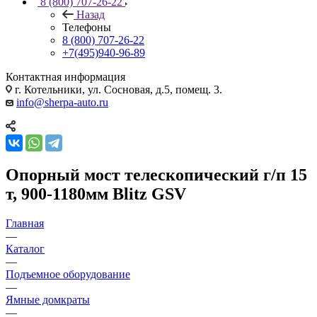
8 (800) 707-26-22
Назад
Телефоны
8 (800) 707-26-22
+7(495)940-96-89
Контактная информация
г. Котельники, ул. Сосновая, д.5, помещ. 3.
info@sherpa-auto.ru
Опорный мост телескопический г/п 15
т, 900-1180мм Blitz GSV
Главная
—
Каталог
—
Подъемное оборудование
—
Ямные домкраты
—