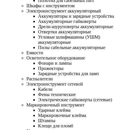
Полотна для сабельных пил
Шкафы с инструментом
Электроинструмент аккумуляторный
Аккумуляторы и зарядные устройства
Аккумуляторные гайковерты
Дрели-шуруповерты аккумуляторные
Отвертки аккумуляторные
Угловые шлифмашины (УШМ)
аккумуляторные
Пилы сабельные аккумуляторные
Емкости
Осветительное оборудование
Фонари и лампы
Прожекторы
Зарядные устройства для ламп
Распылители
Электроинструмент сетевой
Кабели
Фены технические
Электрические гайковерты (сетевые)
Маркировочный инструмент
Ударные клейма
Маркировочные клейма
Штампы
Клещи для пломб