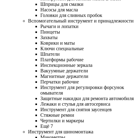
Шприцы для смазки
Насосы для масла
Головки для сливных пробок
Вспомогательный инструмент и принадлежности
Рычаги и лопатки
Пинцеты
Захваты
Коврики и маты
Ключи специальные
Шпатели
Платформы рабочие
Инспекционные зеркала
Вакуумные держатели
Магнитные держатели
Перчатки рабочие
Инструмент для регулировки форсунок
омывателя
Защитные накидки для ремонта автомобиля
Лежаки и стулья для автосервиса
Инструмент для снятия заусенцев
Стяжные ремни
Чертилки и маркеры
Ещё 7
Инструмент для шиномонтажа
Манометры