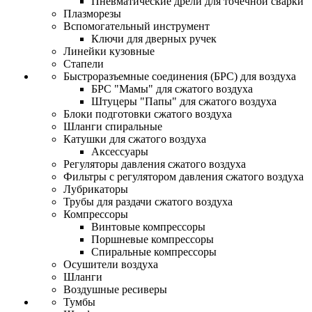
Пневматические дрели для точечной сварки
Плазморезы
Вспомогательный инструмент
Ключи для дверных ручек
Линейки кузовные
Стапели
Быстроразъемные соединения (БРС) для воздуха
БРС "Мамы" для сжатого воздуха
Штуцеры "Папы" для сжатого воздуха
Блоки подготовки сжатого воздуха
Шланги спиральные
Катушки для сжатого воздуха
Аксессуары
Регуляторы давления сжатого воздуха
Фильтры с регулятором давления сжатого воздуха
Лубрикаторы
Трубы для раздачи сжатого воздуха
Компрессоры
Винтовые компрессоры
Поршневые компрессоры
Спиральные компрессоры
Осушители воздуха
Шланги
Воздушные ресиверы
Тумбы