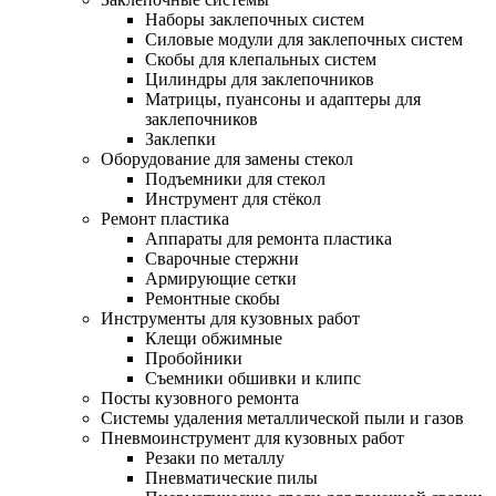
Наборы заклепочных систем
Силовые модули для заклепочных систем
Скобы для клепальных систем
Цилиндры для заклепочников
Матрицы, пуансоны и адаптеры для
заклепочников
Заклепки
Оборудование для замены стекол
Подъемники для стекол
Инструмент для стёкол
Ремонт пластика
Аппараты для ремонта пластика
Сварочные стержни
Армирующие сетки
Ремонтные скобы
Инструменты для кузовных работ
Клещи обжимные
Пробойники
Съемники обшивки и клипс
Посты кузовного ремонта
Системы удаления металлической пыли и газов
Пневмоинструмент для кузовных работ
Резаки по металлу
Пневматические пилы