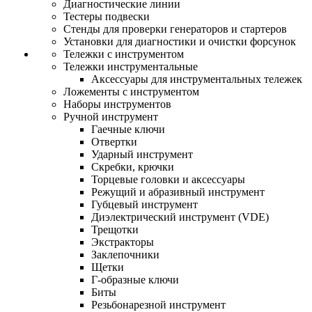
Диагностические линии
Тестеры подвески
Стенды для проверки генераторов и стартеров
Установки для диагностики и очистки форсунок
Тележки с инструментом
Тележки инструментальные
Аксессуары для инструментальных тележек
Ложементы с инструментом
Наборы инструментов
Ручной инструмент
Гаечные ключи
Отвертки
Ударный инструмент
Скребки, крючки
Торцевые головки и аксессуары
Режущий и абразивный инструмент
Губцевый инструмент
Диэлектрический инструмент (VDE)
Трещотки
Экстракторы
Заклепочники
Щетки
Г-образные ключи
Биты
Резьбонарезной инструмент