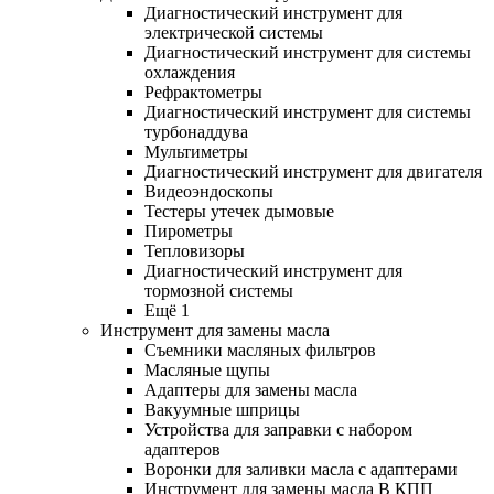
Диагностический инструмент для
электрической системы
Диагностический инструмент для системы
охлаждения
Рефрактометры
Диагностический инструмент для системы
турбонаддува
Мультиметры
Диагностический инструмент для двигателя
Видеоэндоскопы
Тестеры утечек дымовые
Пирометры
Тепловизоры
Диагностический инструмент для
тормозной системы
Ещё 1
Инструмент для замены масла
Съемники масляных фильтров
Масляные щупы
Адаптеры для замены масла
Вакуумные шприцы
Устройства для заправки с набором
адаптеров
Воронки для заливки масла с адаптерами
Инструмент для замены масла В КПП