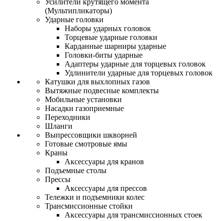
Усилители крутящего момента
(Мультипликаторы)
Ударные головки
Наборы ударных головок
Торцевые ударные головки
Карданные шарниры ударные
Головки-биты ударные
Адаптеры ударные для торцевых головок
Удлинители ударные для торцевых головок
Катушки для выхлопных газов
Вытяжные подвесные комплекты
Мобильные установки
Насадки газоприемные
Переходники
Шланги
Выпрессовщики шкворней
Готовые смотровые ямы
Краны
Аксессуары для кранов
Подъемные столы
Прессы
Аксессуары для прессов
Тележки и подъемники колес
Трансмиссионные стойки
Аксессуары для трансмиссионных стоек