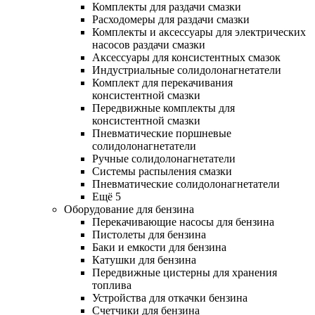
Комплекты для раздачи смазки
Расходомеры для раздачи смазки
Комплекты и аксессуары для электрических
насосов раздачи смазки
Аксессуары для консистентных смазок
Индустриальные солидолонагнетатели
Комплект для перекачивания
консистентной смазки
Передвижные комплекты для
консистентной смазки
Пневматические поршневые
солидолонагнетатели
Ручные солидолонагнетатели
Системы распыления смазки
Пневматические солидолонагнетатели
Ещё 5
Оборудование для бензина
Перекачивающие насосы для бензина
Пистолеты для бензина
Баки и емкости для бензина
Катушки для бензина
Передвижные цистерны для хранения
топлива
Устройства для откачки бензина
Счетчики для бензина