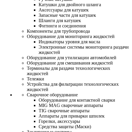
Катушки для двойного шланга
Аксессуары для катушек
Запасные части для катушек
Шланги для катушек
Фитинги и соединения
Компоненты для трубопровода
Оборудование для мониторинга жидкостей
Индикаторы уровня для масла
Электронные системы мониторинга раздачи
жидкостей
Оборудование для утилизации автомобилей
Оборудование для смешивания жидкостей
Терминалы для раздачи технологических
жидкостей
Тележки
Устройства для фильтрации технологических
жидкостей
Сварочное оборудование
Оборудование для контактной сварки
MIG MAG сварочные аппараты
TIG сварочные аппараты
Аппараты для приварки шпилек
Горелки, аксессуары
Средства защиты (Маски)
Заклепочные системы