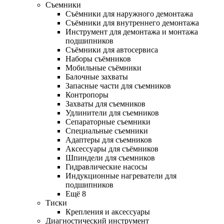
Съемники
Съёмники для наружного демонтажа
Съёмники для внутреннего демонтажа
Инструмент для демонтажа и монтажа
подшипников
Съёмники для автосервиса
Наборы съёмников
Мобильные съёмники
Балочные захваты
Запасные части для съемников
Контропоры
Захваты для съемников
Удлинители для съемников
Сепараторные съемники
Специальные съемники
Адаптеры для съемников
Аксессуары для съёмников
Шпиндели для съемников
Гидравлические насосы
Индукционные нагреватели для
подшипников
Ещё 8
Тиски
Крепления и аксессуары
Диагностический инструмент