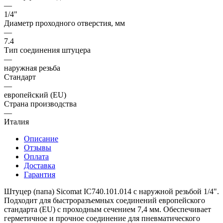
—
1/4"
Диаметр проходного отверстия, мм
—
7.4
Тип соединения штуцера
—
наружная резьба
Стандарт
—
европейский (EU)
Страна производства
—
Италия
Описание
Отзывы
Оплата
Доставка
Гарантия
Штуцер (папа) Sicomat IC740.101.014 с наружной резьбой 1/4".
Подходит для быстроразъемных соединений европейского
стандарта (EU) с проходным сечением 7,4 мм. Обеспечивает
герметичное и прочное соединение для пневматического