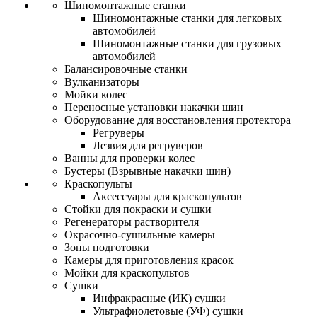
Шиномонтажные станки
Шиномонтажные станки для легковых
автомобилей
Шиномонтажные станки для грузовых
автомобилей
Балансировочные станки
Вулканизаторы
Мойки колес
Переносные установки накачки шин
Оборудование для восстановления протектора
Регруверы
Лезвия для регруверов
Ванны для проверки колес
Бустеры (Взрывные накачки шин)
Краскопульты
Аксессуары для краскопультов
Стойки для покраски и сушки
Регенераторы растворителя
Окрасочно-сушильные камеры
Зоны подготовки
Камеры для приготовления красок
Мойки для краскопультов
Сушки
Инфракрасные (ИК) сушки
Ультрафиолетовые (УФ) сушки