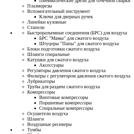
Пневматические дрели для точечной сварки
Плазморезы
Вспомогательный инструмент
Ключи для дверных ручек
Линейки кузовные
Стапели
Быстроразъемные соединения (БРС) для воздуха
БРС "Мамы" для сжатого воздуха
Штуцеры "Папы" для сжатого воздуха
Блоки подготовки сжатого воздуха
Шланги спиральные
Катушки для сжатого воздуха
Аксессуары
Регуляторы давления сжатого воздуха
Фильтры с регулятором давления сжатого воздуха
Лубрикаторы
Трубы для раздачи сжатого воздуха
Компрессоры
Винтовые компрессоры
Поршневые компрессоры
Спиральные компрессоры
Осушители воздуха
Шланги
Воздушные ресиверы
Тумбы