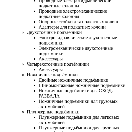
Проводные электрогидравлические
подкатные колонны
Проводные электромеханические
подкатные колонны
Опорные стойки для подкатных колонн
Адаптеры для подкатных колонн
Двухстоечные подъёмники
Электрогидравлические двухстоечные
подъемники
Электромеханические двухстоечные
подъемники
Аксессуары
Четырехстоечные подъёмники
Аксессуары
Ножничные подъёмники
Двойные ножничные подъёмники
Шиномонтажные ножничные подъёмники
Ножничные подъёмники для СХОД-
РАЗВАЛА
Ножничные подъёмники для грузовых
автомобилей
Плунжерные подъёмники
Плунжерные подъёмники для легковых
автомобилей
Плунжерные подъёмники для грузовых