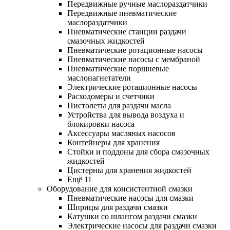
Передвижные ручные маслораздатчики
Передвижные пневматические
маслораздатчики
Пневматические станции раздачи
смазочных жидкостей
Пневматические ротационные насосы
Пневматические насосы с мембраной
Пневматические поршневые
маслонагнетатели
Электрические ротационные насосы
Расходомеры и счетчики
Пистолеты для раздачи масла
Устройства для вывода воздуха и
блокировки насоса
Аксессуары масляных насосов
Контейнеры для хранения
Стойки и поддоны для сбора смазочных
жидкостей
Цистерны для хранения жидкостей
Ещё 11
Оборудование для консистентной смазки
Пневматические насосы для смазки
Шприцы для раздачи смазки
Катушки со шлангом раздачи смазки
Электрические насосы для раздачи смазки