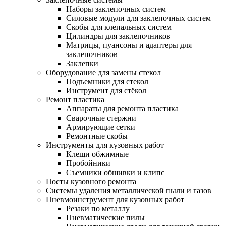
Наборы заклепочных систем
Силовые модули для заклепочных систем
Скобы для клепальных систем
Цилиндры для заклепочников
Матрицы, пуансоны и адаптеры для
заклепочников
Заклепки
Оборудование для замены стекол
Подъемники для стекол
Инструмент для стёкол
Ремонт пластика
Аппараты для ремонта пластика
Сварочные стержни
Армирующие сетки
Ремонтные скобы
Инструменты для кузовных работ
Клещи обжимные
Пробойники
Съемники обшивки и клипс
Посты кузовного ремонта
Системы удаления металлической пыли и газов
Пневмоинструмент для кузовных работ
Резаки по металлу
Пневматические пилы