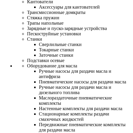
Кантователи
Аксессуары для кантователей
Трансмиссионные домкраты
Стяжка пружин
Трапы напольные
Зарядные и пуско-зарядные устройства
Пескоструйные установки
Станки
Сверлильные станки
Токарные станки
Заточные станки
Подставки осевые
Оборудование для масла
Ручные насосы для раздачи масла и
антифриза
Пневматические насосы для раздачи масла
Ручные насосы для раздачи масла и
дизельного топлива
Маслораздаточные пневматические
комплекты
Настенные комплекты для раздачи масла
Стационарные комплекты раздачи
смазочных жидкостей
Передвижные пневматические комплекты
для раздачи масла