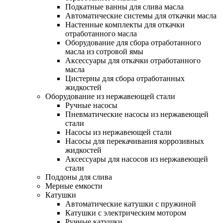
Подкатные ванны для слива масла
Автоматические системы для откачки масла
Настенные комплекты для откачки
отработанного масла
Оборудование для сбора отработанного
масла из сотровой ямы
Аксессуары для откачки отработанного
масла
Цистерны для сбора отработанных
жидкостей
Оборудование из нержавеющей стали
Ручные насосы
Пневматические насосы из нержавеющей
стали
Насосы из нержавеющей стали
Насосы для перекачивания коррозивных
жидкостей
Аксессуары для насосов из нержавеющей
стали
Поддоны для слива
Мерные емкости
Катушки
Автоматические катушки с пружиной
Катушки с электрическим мотором
Ручные катушки