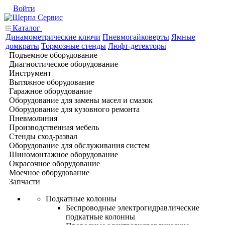
Войти
Каталог
Динамометрические ключи
Пневмогайковерты
Ямные
домкраты
Тормозные стенды
Люфт-детекторы
Подъемное оборудование
Диагностическое оборудование
Инструмент
Вытяжное оборудование
Гаражное оборудование
Оборудование для замены масел и смазок
Оборудование для кузовного ремонта
Пневмолиния
Производственная мебель
Стенды сход-развал
Оборудование для обслуживания систем
Шиномонтажное оборудование
Окрасочное оборудование
Моечное оборудование
Запчасти
Подкатные колонны
Беспроводные электрогидравлические
подкатные колонны