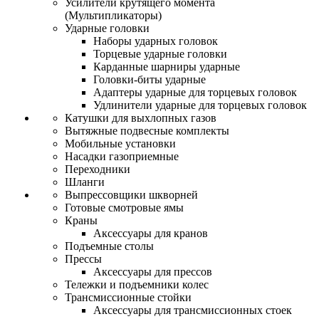
Усилители крутящего момента
(Мультипликаторы)
Ударные головки
Наборы ударных головок
Торцевые ударные головки
Карданные шарниры ударные
Головки-биты ударные
Адаптеры ударные для торцевых головок
Удлинители ударные для торцевых головок
Катушки для выхлопных газов
Вытяжные подвесные комплекты
Мобильные установки
Насадки газоприемные
Переходники
Шланги
Выпрессовщики шкворней
Готовые смотровые ямы
Краны
Аксессуары для кранов
Подъемные столы
Прессы
Аксессуары для прессов
Тележки и подъемники колес
Трансмиссионные стойки
Аксессуары для трансмиссионных стоек