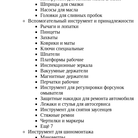
Шприцы для смазки
Насосы для масла
Головки для сливных пробок
Вспомогательный инструмент и принадлежности
Рычаги и лопатки
Пинцеты
Захваты
Коврики и маты
Ключи специальные
Шпатели
Платформы рабочие
Инспекционные зеркала
Вакуумные держатели
Магнитные держатели
Перчатки рабочие
Инструмент для регулировки форсунок
омывателя
Защитные накидки для ремонта автомобиля
Лежаки и стулья для автосервиса
Инструмент для снятия заусенцев
Стяжные ремни
Чертилки и маркеры
Ещё 7
Инструмент для шиномонтажа
Манометры