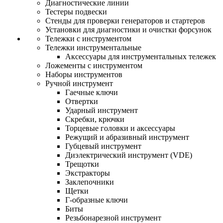
Диагностические линии
Тестеры подвески
Стенды для проверки генераторов и стартеров
Установки для диагностики и очистки форсунок
Тележки с инструментом
Тележки инструментальные
Аксессуары для инструментальных тележек
Ложементы с инструментом
Наборы инструментов
Ручной инструмент
Гаечные ключи
Отвертки
Ударный инструмент
Скребки, крючки
Торцевые головки и аксессуары
Режущий и абразивный инструмент
Губцевый инструмент
Диэлектрический инструмент (VDE)
Трещотки
Экстракторы
Заклепочники
Щетки
Г-образные ключи
Биты
Резьбонарезной инструмент