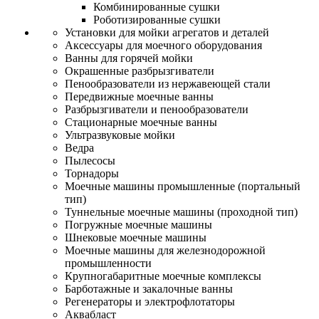
Комбинированные сушки
Роботизированные сушки
Установки для мойки агрегатов и деталей
Аксессуары для моечного оборудования
Ванны для горячей мойки
Окрашенные разбрызгиватели
Пенообразователи из нержавеющей стали
Передвижные моечные ванны
Разбрызгиватели и пенообразователи
Стационарные моечные ванны
Ультразвуковые мойки
Ведра
Пылесосы
Торнадоры
Моечные машины промышленные (портальный
тип)
Туннельные моечные машины (проходной тип)
Погружные моечные машины
Шнековые моечные машины
Моечные машины для железнодорожной
промышленности
Крупногабаритные моечные комплексы
Барботажные и закалочные ванны
Регенераторы и электрофлотаторы
Аквабласт