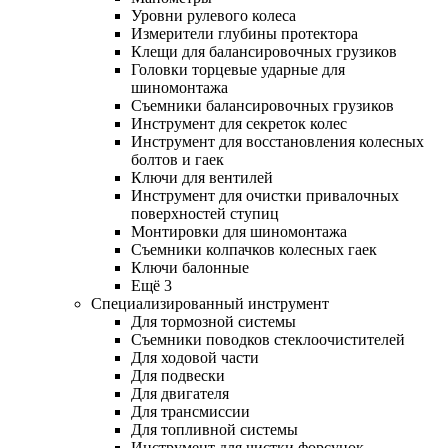
Уровни рулевого колеса
Измерители глубины протектора
Клещи для балансировочных грузиков
Головки торцевые ударные для
шиномонтажа
Съемники балансировочных грузиков
Инструмент для секреток колес
Инструмент для восстановления колесных
болтов и гаек
Ключи для вентилей
Инструмент для очистки привалочных
поверхностей ступиц
Монтировки для шиномонтажа
Съемники колпачков колесных гаек
Ключи балонные
Ещё 3
Специализированный инструмент
Для тормозной системы
Съемники поводков стеклоочистителей
Для ходовой части
Для подвески
Для двигателя
Для трансмиссии
Для топливной системы
Инструмент для чистки форсунок