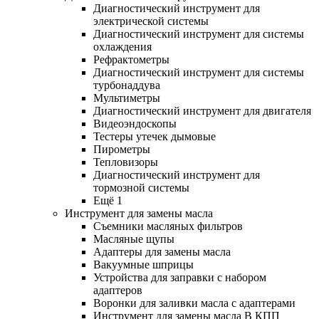
Диагностический инструмент для
электрической системы
Диагностический инструмент для системы
охлаждения
Рефрактометры
Диагностический инструмент для системы
турбонаддува
Мультиметры
Диагностический инструмент для двигателя
Видеоэндоскопы
Тестеры утечек дымовые
Пирометры
Тепловизоры
Диагностический инструмент для
тормозной системы
Ещё 1
Инструмент для замены масла
Съемники масляных фильтров
Масляные щупы
Адаптеры для замены масла
Вакуумные шприцы
Устройства для заправки с набором
адаптеров
Воронки для заливки масла с адаптерами
Инструмент для замены масла В КПП