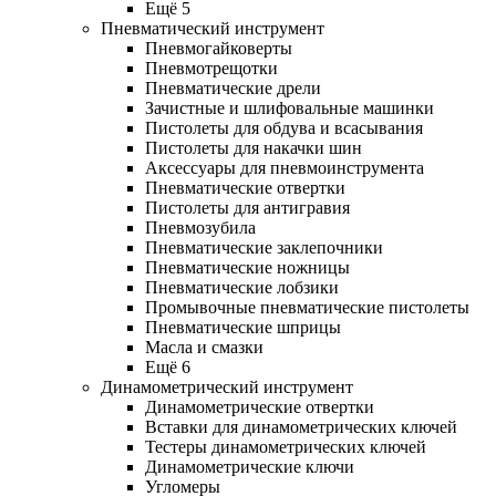
Ещё 5
Пневматический инструмент
Пневмогайковерты
Пневмотрещотки
Пневматические дрели
Зачистные и шлифовальные машинки
Пистолеты для обдува и всасывания
Пистолеты для накачки шин
Аксессуары для пневмоинструмента
Пневматические отвертки
Пистолеты для антигравия
Пневмозубила
Пневматические заклепочники
Пневматические ножницы
Пневматические лобзики
Промывочные пневматические пистолеты
Пневматические шприцы
Масла и смазки
Ещё 6
Динамометрический инструмент
Динамометрические отвертки
Вставки для динамометрических ключей
Тестеры динамометрических ключей
Динамометрические ключи
Угломеры