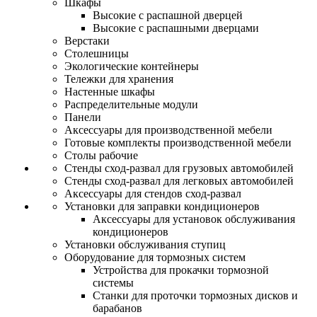
Шкафы
Высокие с распашной дверцей
Высокие с распашными дверцами
Верстаки
Столешницы
Экологические контейнеры
Тележки для хранения
Настенные шкафы
Распределительные модули
Панели
Аксессуары для производственной мебели
Готовые комплекты производственной мебели
Столы рабочие
Стенды сход-развал для грузовых автомобилей
Стенды сход-развал для легковых автомобилей
Аксессуары для стендов сход-развал
Установки для заправки кондиционеров
Аксессуары для установок обслуживания
кондиционеров
Установки обслуживания ступиц
Оборудование для тормозных систем
Устройства для прокачки тормозной
системы
Станки для проточки тормозных дисков и
барабанов