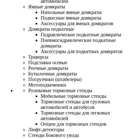
автомобилей
Ямные домкраты
Напольные ямные домкраты
Подвесные ямные домкраты
Аксессуары для ямных домкратов
Домкраты подкатные
Гидравлические подкатные домкраты
Пневмогидравлические подкатные
домкраты
Аксессуары для подкатных домкратов
Траверсы
Подставки осевые
Реечные домкраты
Бутылочные домкраты
Погрузчики (штабелеры)
Мотоподъемники
Роликовые тормозные стенды
Мобильные тормозные стенды
Тормозные стенды для грузовых
автомобилей и автобусов
Тормозные стенды для легковых
автомобилей
Опции для тормозных стендов
Люфт-детекторы
Стенды Бокового увода