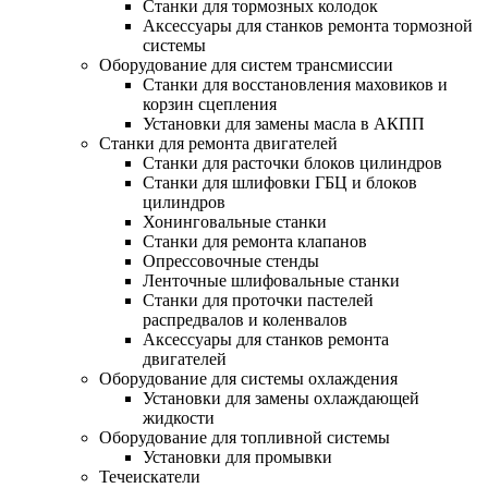
Станки для тормозных колодок
Аксессуары для станков ремонта тормозной
системы
Оборудование для систем трансмиссии
Станки для восстановления маховиков и
корзин сцепления
Установки для замены масла в АКПП
Станки для ремонта двигателей
Станки для расточки блоков цилиндров
Станки для шлифовки ГБЦ и блоков
цилиндров
Хонинговальные станки
Станки для ремонта клапанов
Опрессовочные стенды
Ленточные шлифовальные станки
Станки для проточки пастелей
распредвалов и коленвалов
Аксессуары для станков ремонта
двигателей
Оборудование для системы охлаждения
Установки для замены охлаждающей
жидкости
Оборудование для топливной системы
Установки для промывки
Течеискатели