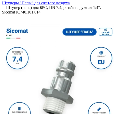
Штуцеры "Папы" для сжатого воздуха
—
Штуцер (папа) для БРС, DN 7.4, резьба наружная 1/4".
Sicomat IC740.101.014