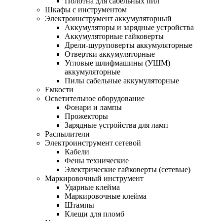
Полотна для сабельных пил
Шкафы с инструментом
Электроинструмент аккумуляторный
Аккумуляторы и зарядные устройства
Аккумуляторные гайковерты
Дрели-шуруповерты аккумуляторные
Отвертки аккумуляторные
Угловые шлифмашины (УШМ)
аккумуляторные
Пилы сабельные аккумуляторные
Емкости
Осветительное оборудование
Фонари и лампы
Прожекторы
Зарядные устройства для ламп
Распылители
Электроинструмент сетевой
Кабели
Фены технические
Электрические гайковерты (сетевые)
Маркировочный инструмент
Ударные клейма
Маркировочные клейма
Штампы
Клещи для пломб