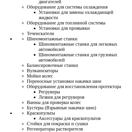
двигателей
Оборудование для системы охлаждения
Установки для замены охлаждающей
жидкости
Оборудование для топливной системы
Установки для промывки
Течеискатели
Шиномонтажные станки
Шиномонтажные станки для легковых
автомобилей
Шиномонтажные станки для грузовых
автомобилей
Балансировочные станки
Вулканизаторы
Мойки колес
Переносные установки накачки шин
Оборудование для восстановления протектора
Регруверы
Лезвия для регруверов
Ванны для проверки колес
Бустеры (Взрывные накачки шин)
Краскопульты
Аксессуары для краскопультов
Стойки для покраски и сушки
Регенераторы растворителя