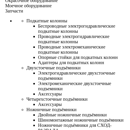
Окрасочное оборудование
Моечное оборудование
Запчасти
Подкатные колонны
Беспроводные электрогидравлические
подкатные колонны
Проводные электрогидравлические
подкатные колонны
Проводные электромеханические
подкатные колонны
Опорные стойки для подкатных колонн
Адаптеры для подкатных колонн
Двухстоечные подъёмники
Электрогидравлические двухстоечные
подъемники
Электромеханические двухстоечные
подъемники
Аксессуары
Четырехстоечные подъёмники
Аксессуары
Ножничные подъёмники
Двойные ножничные подъёмники
Шиномонтажные ножничные подъёмники
Ножничные подъёмники для СХОД-