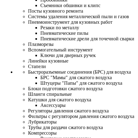
Съемники обшивки и клипс
Посты кузовного ремонта
Системы удаления металлической пыли и газов
Пневмоинструмент для кузовных работ
Резаки по металлу
Пневматические пилы
Пневматические дрели для точечной сварки
Плазморезы
Вспомогательный инструмент
Ключи для дверных ручек
Линейки кузовные
Стапели
Быстроразъемные соединения (БРС) для воздуха
БРС "Мамы" для сжатого воздуха
Штуцеры "Папы" для сжатого воздуха
Блоки подготовки сжатого воздуха
Шланги спиральные
Катушки для сжатого воздуха
Аксессуары
Регуляторы давления сжатого воздуха
Фильтры с регулятором давления сжатого воздуха
Лубрикаторы
Трубы для раздачи сжатого воздуха
Компрессоры