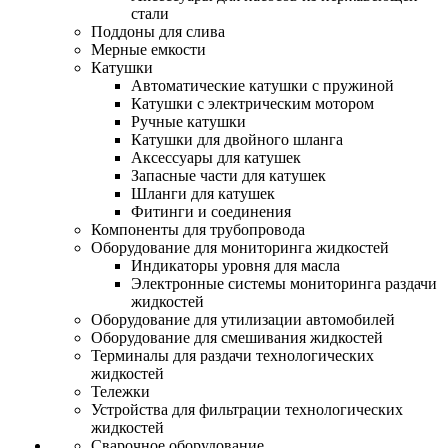
стали
Поддоны для слива
Мерные емкости
Катушки
Автоматические катушки с пружиной
Катушки с электрическим мотором
Ручные катушки
Катушки для двойного шланга
Аксессуары для катушек
Запасные части для катушек
Шланги для катушек
Фитинги и соединения
Компоненты для трубопровода
Оборудование для мониторинга жидкостей
Индикаторы уровня для масла
Электронные системы мониторинга раздачи
жидкостей
Оборудование для утилизации автомобилей
Оборудование для смешивания жидкостей
Терминалы для раздачи технологических
жидкостей
Тележки
Устройства для фильтрации технологических
жидкостей
Сварочное оборудование