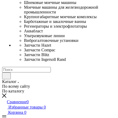
Шнековые моечные машины
Моечные машины для железнодорожной
промышленности
Крупногабаритные моечные комплексы
Барботажные и закалочные ванны
Регенераторы и электрофлотаторы
Аквабласт
Ультразвуковые линии
Виброгалтовочные установки
Запчасти Hazet
Запчасти Compac
Запчасти Blitz
Запчасти Ingersoll Rand
Каталог
По всему сайту
По каталогу
Сравнение
0
Избранные товары
0
Корзина
0