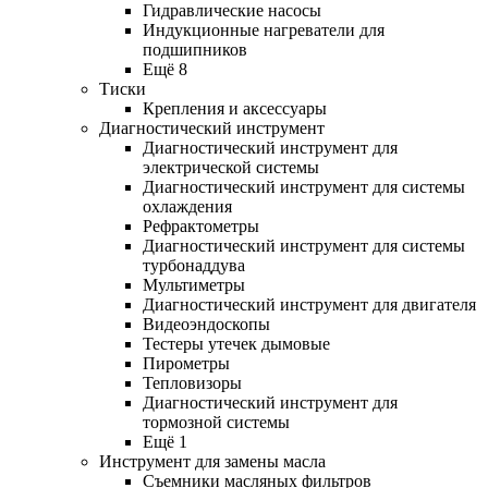
Гидравлические насосы
Индукционные нагреватели для
подшипников
Ещё 8
Тиски
Крепления и аксессуары
Диагностический инструмент
Диагностический инструмент для
электрической системы
Диагностический инструмент для системы
охлаждения
Рефрактометры
Диагностический инструмент для системы
турбонаддува
Мультиметры
Диагностический инструмент для двигателя
Видеоэндоскопы
Тестеры утечек дымовые
Пирометры
Тепловизоры
Диагностический инструмент для
тормозной системы
Ещё 1
Инструмент для замены масла
Съемники масляных фильтров