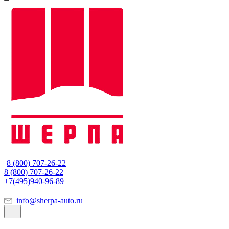
8 (800) 707-26-22
8 (800) 707-26-22
+7(495)940-96-89
info@sherpa-auto.ru