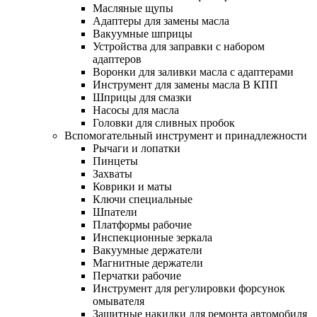
Масляные щупы
Адаптеры для замены масла
Вакуумные шприцы
Устройства для заправки с набором
адаптеров
Воронки для заливки масла с адаптерами
Инструмент для замены масла В КПП
Шприцы для смазки
Насосы для масла
Головки для сливных пробок
Вспомогательный инструмент и принадлежности
Рычаги и лопатки
Пинцеты
Захваты
Коврики и маты
Ключи специальные
Шпатели
Платформы рабочие
Инспекционные зеркала
Вакуумные держатели
Магнитные держатели
Перчатки рабочие
Инструмент для регулировки форсунок
омывателя
Защитные накидки для ремонта автомобиля