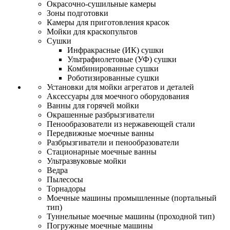
Окрасочно-сушильные камеры
Зоны подготовки
Камеры для приготовления красок
Мойки для краскопультов
Сушки
Инфракрасные (ИК) сушки
Ультрафиолетовые (УФ) сушки
Комбинированные сушки
Роботизированные сушки
Установки для мойки агрегатов и деталей
Аксессуары для моечного оборудования
Ванны для горячей мойки
Окрашенные разбрызгиватели
Пенообразователи из нержавеющей стали
Передвижные моечные ванны
Разбрызгиватели и пенообразователи
Стационарные моечные ванны
Ультразвуковые мойки
Ведра
Пылесосы
Торнадоры
Моечные машины промышленные (портальный
тип)
Туннельные моечные машины (проходной тип)
Погружные моечные машины