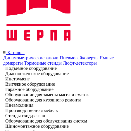
Каталог
Динамометрические ключи
Пневмогайковерты
Ямные
домкраты
Тормозные стенды
Люфт-детекторы
Подъемное оборудование
Диагностическое оборудование
Инструмент
Вытяжное оборудование
Гаражное оборудование
Оборудование для замены масел и смазок
Оборудование для кузовного ремонта
Пневмолиния
Производственная мебель
Стенды сход-развал
Оборудование для обслуживания систем
Шиномонтажное оборудование