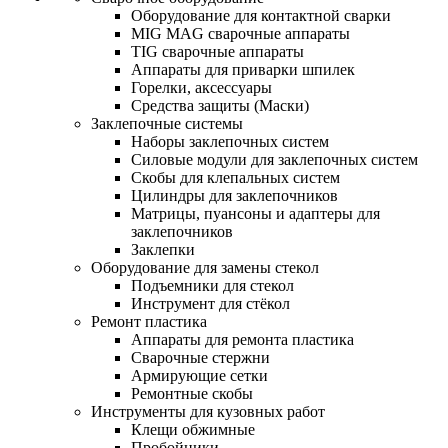
Оборудование для контактной сварки
MIG MAG сварочные аппараты
TIG сварочные аппараты
Аппараты для приварки шпилек
Горелки, аксессуары
Средства защиты (Маски)
Заклепочные системы
Наборы заклепочных систем
Силовые модули для заклепочных систем
Скобы для клепальных систем
Цилиндры для заклепочников
Матрицы, пуансоны и адаптеры для
заклепочников
Заклепки
Оборудование для замены стекол
Подъемники для стекол
Инструмент для стёкол
Ремонт пластика
Аппараты для ремонта пластика
Сварочные стержни
Армирующие сетки
Ремонтные скобы
Инструменты для кузовных работ
Клещи обжимные
Пробойники