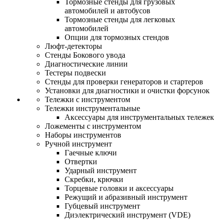
Тормозные стенды для грузовых
автомобилей и автобусов
Тормозные стенды для легковых
автомобилей
Опции для тормозных стендов
Люфт-детекторы
Стенды Бокового увода
Диагностические линии
Тестеры подвески
Стенды для проверки генераторов и стартеров
Установки для диагностики и очистки форсунок
Тележки с инструментом
Тележки инструментальные
Аксессуары для инструментальных тележек
Ложементы с инструментом
Наборы инструментов
Ручной инструмент
Гаечные ключи
Отвертки
Ударный инструмент
Скребки, крючки
Торцевые головки и аксессуары
Режущий и абразивный инструмент
Губцевый инструмент
Диэлектрический инструмент (VDE)