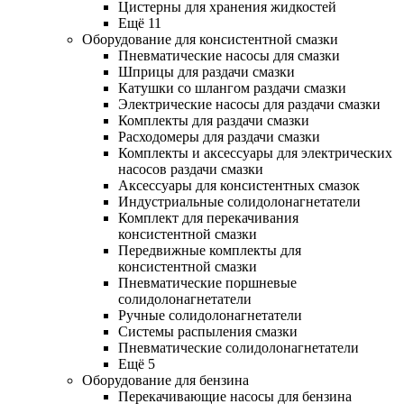
Цистерны для хранения жидкостей
Ещё 11
Оборудование для консистентной смазки
Пневматические насосы для смазки
Шприцы для раздачи смазки
Катушки со шлангом раздачи смазки
Электрические насосы для раздачи смазки
Комплекты для раздачи смазки
Расходомеры для раздачи смазки
Комплекты и аксессуары для электрических
насосов раздачи смазки
Аксессуары для консистентных смазок
Индустриальные солидолонагнетатели
Комплект для перекачивания
консистентной смазки
Передвижные комплекты для
консистентной смазки
Пневматические поршневые
солидолонагнетатели
Ручные солидолонагнетатели
Системы распыления смазки
Пневматические солидолонагнетатели
Ещё 5
Оборудование для бензина
Перекачивающие насосы для бензина