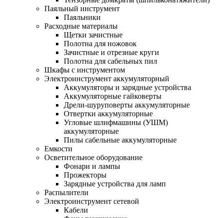
Паяльный инструмент
Паяльники
Расходные материалы
Щетки зачистные
Полотна для ножовок
Зачистные и отрезные круги
Полотна для сабельных пил
Шкафы с инструментом
Электроинструмент аккумуляторный
Аккумуляторы и зарядные устройства
Аккумуляторные гайковерты
Дрели-шуруповерты аккумуляторные
Отвертки аккумуляторные
Угловые шлифмашины (УШМ)
аккумуляторные
Пилы сабельные аккумуляторные
Емкости
Осветительное оборудование
Фонари и лампы
Прожекторы
Зарядные устройства для ламп
Распылители
Электроинструмент сетевой
Кабели