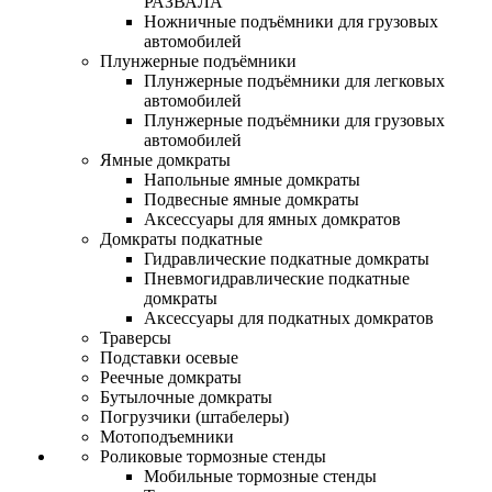
РАЗВАЛА
Ножничные подъёмники для грузовых
автомобилей
Плунжерные подъёмники
Плунжерные подъёмники для легковых
автомобилей
Плунжерные подъёмники для грузовых
автомобилей
Ямные домкраты
Напольные ямные домкраты
Подвесные ямные домкраты
Аксессуары для ямных домкратов
Домкраты подкатные
Гидравлические подкатные домкраты
Пневмогидравлические подкатные
домкраты
Аксессуары для подкатных домкратов
Траверсы
Подставки осевые
Реечные домкраты
Бутылочные домкраты
Погрузчики (штабелеры)
Мотоподъемники
Роликовые тормозные стенды
Мобильные тормозные стенды