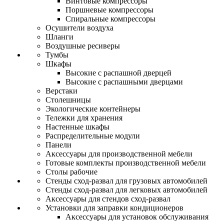
Винтовые компрессоры
Поршневые компрессоры
Спиральные компрессоры
Осушители воздуха
Шланги
Воздушные ресиверы
Тумбы
Шкафы
Высокие с распашной дверцей
Высокие с распашными дверцами
Верстаки
Столешницы
Экологические контейнеры
Тележки для хранения
Настенные шкафы
Распределительные модули
Панели
Аксессуары для производственной мебели
Готовые комплекты производственной мебели
Столы рабочие
Стенды сход-развал для грузовых автомобилей
Стенды сход-развал для легковых автомобилей
Аксессуары для стендов сход-развал
Установки для заправки кондиционеров
Аксессуары для установок обслуживания